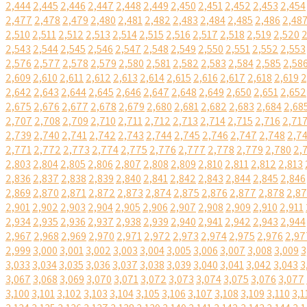
2,444
2,445
2,446
2,447
2,448
2,449
2,450
2,451
2,452
2,453
2,454
2,477
2,478
2,479
2,480
2,481
2,482
2,483
2,484
2,485
2,486
2,48
2,510
2,511
2,512
2,513
2,514
2,515
2,516
2,517
2,518
2,519
2,520
2
2,543
2,544
2,545
2,546
2,547
2,548
2,549
2,550
2,551
2,552
2,553
2,576
2,577
2,578
2,579
2,580
2,581
2,582
2,583
2,584
2,585
2,58
2,609
2,610
2,611
2,612
2,613
2,614
2,615
2,616
2,617
2,618
2,619
2
2,642
2,643
2,644
2,645
2,646
2,647
2,648
2,649
2,650
2,651
2,652
2,675
2,676
2,677
2,678
2,679
2,680
2,681
2,682
2,683
2,684
2,68
2,707
2,708
2,709
2,710
2,711
2,712
2,713
2,714
2,715
2,716
2,71
2,739
2,740
2,741
2,742
2,743
2,744
2,745
2,746
2,747
2,748
2,7
2,771
2,772
2,773
2,774
2,775
2,776
2,777
2,778
2,779
2,780
2,
2,803
2,804
2,805
2,806
2,807
2,808
2,809
2,810
2,811
2,812
2,813
2,836
2,837
2,838
2,839
2,840
2,841
2,842
2,843
2,844
2,845
2,846
2,869
2,870
2,871
2,872
2,873
2,874
2,875
2,876
2,877
2,878
2,8
2,901
2,902
2,903
2,904
2,905
2,906
2,907
2,908
2,909
2,910
2,911
2,934
2,935
2,936
2,937
2,938
2,939
2,940
2,941
2,942
2,943
2,944
2,967
2,968
2,969
2,970
2,971
2,972
2,973
2,974
2,975
2,976
2,97
2,999
3,000
3,001
3,002
3,003
3,004
3,005
3,006
3,007
3,008
3,009
3
3,033
3,034
3,035
3,036
3,037
3,038
3,039
3,040
3,041
3,042
3,043
3
3,067
3,068
3,069
3,070
3,071
3,072
3,073
3,074
3,075
3,076
3,077
3,100
3,101
3,102
3,103
3,104
3,105
3,106
3,107
3,108
3,109
3,110
3,1