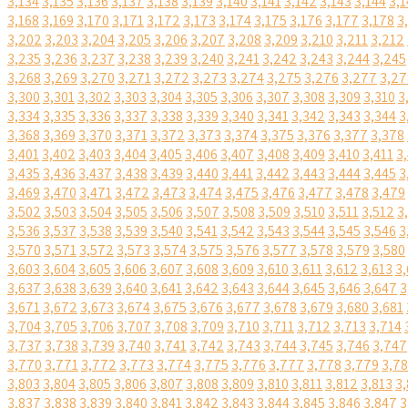
3,134
3,135
3,136
3,137
3,138
3,139
3,140
3,141
3,142
3,143
3,144
3,1
3,168
3,169
3,170
3,171
3,172
3,173
3,174
3,175
3,176
3,177
3,178
3
3,202
3,203
3,204
3,205
3,206
3,207
3,208
3,209
3,210
3,211
3,212
3,235
3,236
3,237
3,238
3,239
3,240
3,241
3,242
3,243
3,244
3,245
3,268
3,269
3,270
3,271
3,272
3,273
3,274
3,275
3,276
3,277
3,27
3,300
3,301
3,302
3,303
3,304
3,305
3,306
3,307
3,308
3,309
3,310
3
3,334
3,335
3,336
3,337
3,338
3,339
3,340
3,341
3,342
3,343
3,344
3
3,368
3,369
3,370
3,371
3,372
3,373
3,374
3,375
3,376
3,377
3,378
3,401
3,402
3,403
3,404
3,405
3,406
3,407
3,408
3,409
3,410
3,411
3
3,435
3,436
3,437
3,438
3,439
3,440
3,441
3,442
3,443
3,444
3,445
3
3,469
3,470
3,471
3,472
3,473
3,474
3,475
3,476
3,477
3,478
3,479
3,502
3,503
3,504
3,505
3,506
3,507
3,508
3,509
3,510
3,511
3,512
3
3,536
3,537
3,538
3,539
3,540
3,541
3,542
3,543
3,544
3,545
3,546
3
3,570
3,571
3,572
3,573
3,574
3,575
3,576
3,577
3,578
3,579
3,580
3,603
3,604
3,605
3,606
3,607
3,608
3,609
3,610
3,611
3,612
3,613
3,
3,637
3,638
3,639
3,640
3,641
3,642
3,643
3,644
3,645
3,646
3,647
3
3,671
3,672
3,673
3,674
3,675
3,676
3,677
3,678
3,679
3,680
3,681
3,704
3,705
3,706
3,707
3,708
3,709
3,710
3,711
3,712
3,713
3,714
3,737
3,738
3,739
3,740
3,741
3,742
3,743
3,744
3,745
3,746
3,747
3,770
3,771
3,772
3,773
3,774
3,775
3,776
3,777
3,778
3,779
3,7
3,803
3,804
3,805
3,806
3,807
3,808
3,809
3,810
3,811
3,812
3,813
3,
3,837
3,838
3,839
3,840
3,841
3,842
3,843
3,844
3,845
3,846
3,847
3