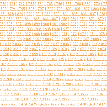
,760
1,761
1,762
1,763
1,764
1,765
1,766
1,767
1,768
1,769
1,770
1,7
,793
1,794
1,795
1,796
1,797
1,798
1,799
1,800
1,801
1,802
1,803
1,80
827
1,828
1,829
1,830
1,831
1,832
1,833
1,834
1,835
1,836
1,837
1,838
61
1,862
1,863
1,864
1,865
1,866
1,867
1,868
1,869
1,870
1,871
1,872
1
95
1,896
1,897
1,898
1,899
1,900
1,901
1,902
1,903
1,904
1,905
1,906
1
,930
1,931
1,932
1,933
1,934
1,935
1,936
1,937
1,938
1,939
1,940
1,941
64
1,965
1,966
1,967
1,968
1,969
1,970
1,971
1,972
1,973
1,974
1,975
998
1,999
2,000
2,001
2,002
2,003
2,004
2,005
2,006
2,007
2,008
2,00
1
2,032
2,033
2,034
2,035
2,036
2,037
2,038
2,039
2,040
2,041
2,042
2,064
2,065
2,066
2,067
2,068
2,069
2,070
2,071
2,072
2,073
2,074
2,096
2,097
2,098
2,099
2,100
2,101
2,102
2,103
2,104
2,105
2,106
2
2,129
2,130
2,131
2,132
2,133
2,134
2,135
2,136
2,137
2,138
2,139
2,
,162
2,163
2,164
2,165
2,166
2,167
2,168
2,169
2,170
2,171
2,172
2,1
,195
2,196
2,197
2,198
2,199
2,200
2,201
2,202
2,203
2,204
2,205
2,
27
2,228
2,229
2,230
2,231
2,232
2,233
2,234
2,235
2,236
2,237
2,
59
2,260
2,261
2,262
2,263
2,264
2,265
2,266
2,267
2,268
2,269
2,2
91
2,292
2,293
2,294
2,295
2,296
2,297
2,298
2,299
2,300
2,301
2,3
2,324
2,325
2,326
2,327
2,328
2,329
2,330
2,331
2,332
2,333
2,334
2,357
2,358
2,359
2,360
2,361
2,362
2,363
2,364
2,365
2,366
2,367
2,389
2,390
2,391
2,392
2,393
2,394
2,395
2,396
2,397
2,398
2,399
2,422
2,423
2,424
2,425
2,426
2,427
2,428
2,429
2,430
2,431
2,432