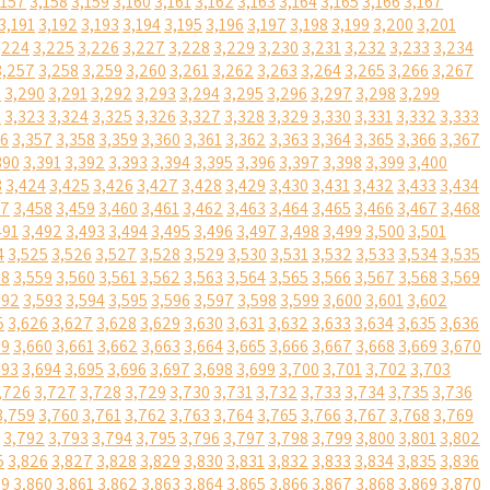
,157
3,158
3,159
3,160
3,161
3,162
3,163
3,164
3,165
3,166
3,167
3,191
3,192
3,193
3,194
3,195
3,196
3,197
3,198
3,199
3,200
3,201
,224
3,225
3,226
3,227
3,228
3,229
3,230
3,231
3,232
3,233
3,234
3,257
3,258
3,259
3,260
3,261
3,262
3,263
3,264
3,265
3,266
3,267
9
3,290
3,291
3,292
3,293
3,294
3,295
3,296
3,297
3,298
3,299
2
3,323
3,324
3,325
3,326
3,327
3,328
3,329
3,330
3,331
3,332
3,333
56
3,357
3,358
3,359
3,360
3,361
3,362
3,363
3,364
3,365
3,366
3,367
390
3,391
3,392
3,393
3,394
3,395
3,396
3,397
3,398
3,399
3,400
3
3,424
3,425
3,426
3,427
3,428
3,429
3,430
3,431
3,432
3,433
3,434
57
3,458
3,459
3,460
3,461
3,462
3,463
3,464
3,465
3,466
3,467
3,468
491
3,492
3,493
3,494
3,495
3,496
3,497
3,498
3,499
3,500
3,501
4
3,525
3,526
3,527
3,528
3,529
3,530
3,531
3,532
3,533
3,534
3,535
58
3,559
3,560
3,561
3,562
3,563
3,564
3,565
3,566
3,567
3,568
3,569
592
3,593
3,594
3,595
3,596
3,597
3,598
3,599
3,600
3,601
3,602
5
3,626
3,627
3,628
3,629
3,630
3,631
3,632
3,633
3,634
3,635
3,636
59
3,660
3,661
3,662
3,663
3,664
3,665
3,666
3,667
3,668
3,669
3,670
693
3,694
3,695
3,696
3,697
3,698
3,699
3,700
3,701
3,702
3,703
,726
3,727
3,728
3,729
3,730
3,731
3,732
3,733
3,734
3,735
3,736
3,759
3,760
3,761
3,762
3,763
3,764
3,765
3,766
3,767
3,768
3,769
3,792
3,793
3,794
3,795
3,796
3,797
3,798
3,799
3,800
3,801
3,802
5
3,826
3,827
3,828
3,829
3,830
3,831
3,832
3,833
3,834
3,835
3,836
59
3,860
3,861
3,862
3,863
3,864
3,865
3,866
3,867
3,868
3,869
3,870