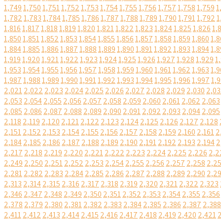
1,749
1,750
1,751
1,752
1,753
1,754
1,755
1,756
1,757
1,758
1,759
1
1,782
1,783
1,784
1,785
1,786
1,787
1,788
1,789
1,790
1,791
1,792
1
1,816
1,817
1,818
1,819
1,820
1,821
1,822
1,823
1,824
1,825
1,826
1,
1,850
1,851
1,852
1,853
1,854
1,855
1,856
1,857
1,858
1,859
1,860
1,8
1,884
1,885
1,886
1,887
1,888
1,889
1,890
1,891
1,892
1,893
1,894
1,8
1,919
1,920
1,921
1,922
1,923
1,924
1,925
1,926
1,927
1,928
1,929
1
1,953
1,954
1,955
1,956
1,957
1,958
1,959
1,960
1,961
1,962
1,963
1,9
1,987
1,988
1,989
1,990
1,991
1,992
1,993
1,994
1,995
1,996
1,997
1,
2,021
2,022
2,023
2,024
2,025
2,026
2,027
2,028
2,029
2,030
2,03
2,053
2,054
2,055
2,056
2,057
2,058
2,059
2,060
2,061
2,062
2,063
2,085
2,086
2,087
2,088
2,089
2,090
2,091
2,092
2,093
2,094
2,095
2,118
2,119
2,120
2,121
2,122
2,123
2,124
2,125
2,126
2,127
2,128
2,151
2,152
2,153
2,154
2,155
2,156
2,157
2,158
2,159
2,160
2,161
2
2,184
2,185
2,186
2,187
2,188
2,189
2,190
2,191
2,192
2,193
2,194
2
2,217
2,218
2,219
2,220
2,221
2,222
2,223
2,224
2,225
2,226
2,2
2,249
2,250
2,251
2,252
2,253
2,254
2,255
2,256
2,257
2,258
2,2
2,281
2,282
2,283
2,284
2,285
2,286
2,287
2,288
2,289
2,290
2,2
2,313
2,314
2,315
2,316
2,317
2,318
2,319
2,320
2,321
2,322
2,323
2,346
2,347
2,348
2,349
2,350
2,351
2,352
2,353
2,354
2,355
2,356
2,378
2,379
2,380
2,381
2,382
2,383
2,384
2,385
2,386
2,387
2,388
2,411
2,412
2,413
2,414
2,415
2,416
2,417
2,418
2,419
2,420
2,421