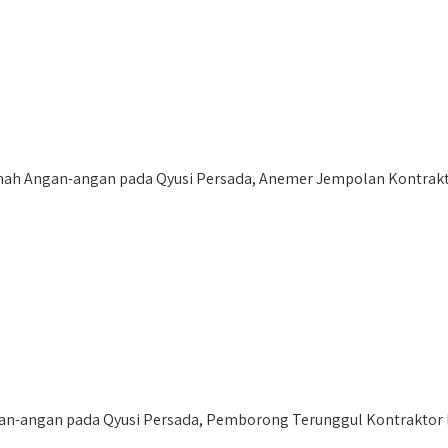
h Angan-angan pada Qyusi Persada, Anemer Jempolan Kontrakto
an-angan pada Qyusi Persada, Pemborong Terunggul Kontraktor 