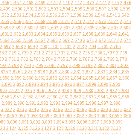
2,466
2,467
2,468
2,469
2,470
2,471
2,472
2,473
2,474
2,475
2,476
2,499
2,500
2,501
2,502
2,503
2,504
2,505
2,506
2,507
2,508
2,509
2,532
2,533
2,534
2,535
2,536
2,537
2,538
2,539
2,540
2,541
2,542
2,565
2,566
2,567
2,568
2,569
2,570
2,571
2,572
2,573
2,574
2,575
2,598
2,599
2,600
2,601
2,602
2,603
2,604
2,605
2,606
2,607
2,608
2,631
2,632
2,633
2,634
2,635
2,636
2,637
2,638
2,639
2,640
2,641
2,664
2,665
2,666
2,667
2,668
2,669
2,670
2,671
2,672
2,673
2,674
2,697
2,698
2,699
2,700
2,701
2,702
2,703
2,704
2,705
2,706
28
2,729
2,730
2,731
2,732
2,733
2,734
2,735
2,736
2,737
2,738
60
2,761
2,762
2,763
2,764
2,765
2,766
2,767
2,768
2,769
2,770
792
2,793
2,794
2,795
2,796
2,797
2,798
2,799
2,800
2,801
2,802
,825
2,826
2,827
2,828
2,829
2,830
2,831
2,832
2,833
2,834
2,835
2,858
2,859
2,860
2,861
2,862
2,863
2,864
2,865
2,866
2,867
2,868
0
2,891
2,892
2,893
2,894
2,895
2,896
2,897
2,898
2,899
2,900
,923
2,924
2,925
2,926
2,927
2,928
2,929
2,930
2,931
2,932
2,933
2,956
2,957
2,958
2,959
2,960
2,961
2,962
2,963
2,964
2,965
2,966
8
2,989
2,990
2,991
2,992
2,993
2,994
2,995
2,996
2,997
2,998
3,022
3,023
3,024
3,025
3,026
3,027
3,028
3,029
3,030
3,031
3,032
55
3,056
3,057
3,058
3,059
3,060
3,061
3,062
3,063
3,064
3,065
3,066
089
3,090
3,091
3,092
3,093
3,094
3,095
3,096
3,097
3,098
3,099
123
3,124
3,125
3,126
3,127
3,128
3,129
3,130
3,131
3,132
3,133