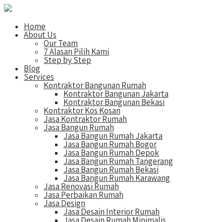
Home
About Us
Our Team
7 Alasan Pilih Kami
Step by Step
Blog
Services
Kontraktor Bangunan Rumah
Kontraktor Bangunan Jakarta
Kontraktor Bangunan Bekasi
Kontraktor Kos Kosan
Jasa Kontraktor Rumah
Jasa Bangun Rumah
Jasa Bangun Rumah Jakarta
Jasa Bangun Rumah Bogor
Jasa Bangun Rumah Depok
Jasa Bangun Rumah Tangerang
Jasa Bangun Rumah Bekasi
Jasa Bangun Rumah Karawang
Jasa Renovasi Rumah
Jasa Perbaikan Rumah
Jasa Design
Jasa Desain Interior Rumah
Jasa Desain Rumah Minimalis