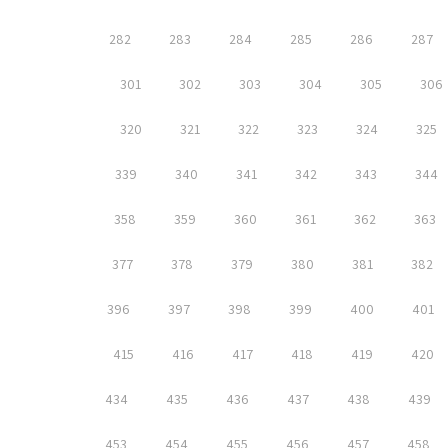
282
283
284
285
286
287
301
302
303
304
305
306
320
321
322
323
324
325
339
340
341
342
343
344
358
359
360
361
362
363
377
378
379
380
381
382
396
397
398
399
400
401
415
416
417
418
419
420
434
435
436
437
438
439
453
454
455
456
457
458