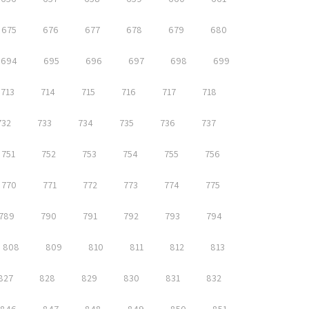
675
676
677
678
679
680
694
695
696
697
698
699
713
714
715
716
717
718
732
733
734
735
736
737
751
752
753
754
755
756
770
771
772
773
774
775
789
790
791
792
793
794
808
809
810
811
812
813
827
828
829
830
831
832