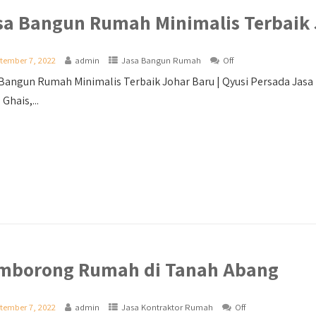
sa Bangun Rumah Minimalis Terbaik 
tember 7, 2022
admin
Jasa Bangun Rumah
Off
Bangun Rumah Minimalis Terbaik Johar Baru | Qyusi Persada Jasa
Ghais,...
mborong Rumah di Tanah Abang
tember 7, 2022
admin
Jasa Kontraktor Rumah
Off