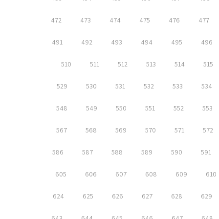
472
473
474
475
476
477
491
492
493
494
495
496
510
511
512
513
514
515
529
530
531
532
533
534
548
549
550
551
552
553
567
568
569
570
571
572
586
587
588
589
590
591
605
606
607
608
609
610
624
625
626
627
628
629
643
644
645
646
647
648