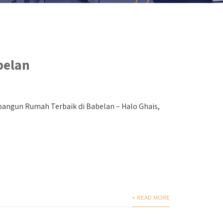
belan
angun Rumah Terbaik di Babelan – Halo Ghais,
+ READ MORE