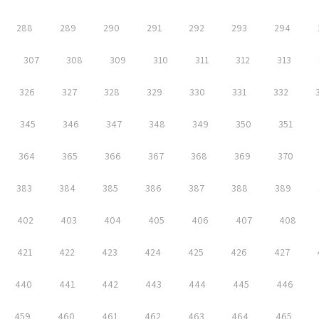
288
289
290
291
292
293
294
307
308
309
310
311
312
313
326
327
328
329
330
331
332
345
346
347
348
349
350
351
364
365
366
367
368
369
370
383
384
385
386
387
388
389
402
403
404
405
406
407
408
421
422
423
424
425
426
427
440
441
442
443
444
445
446
459
460
461
462
463
464
465