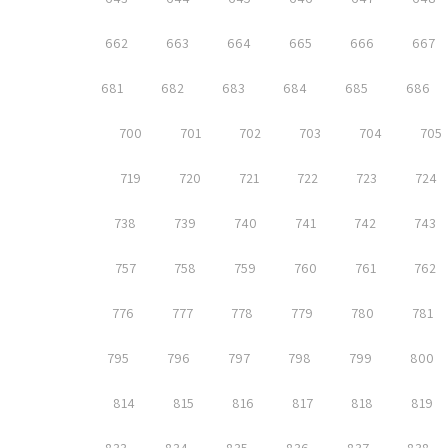
662
663
664
665
666
667
681
682
683
684
685
686
700
701
702
703
704
705
719
720
721
722
723
724
738
739
740
741
742
743
757
758
759
760
761
762
776
777
778
779
780
781
795
796
797
798
799
800
814
815
816
817
818
819