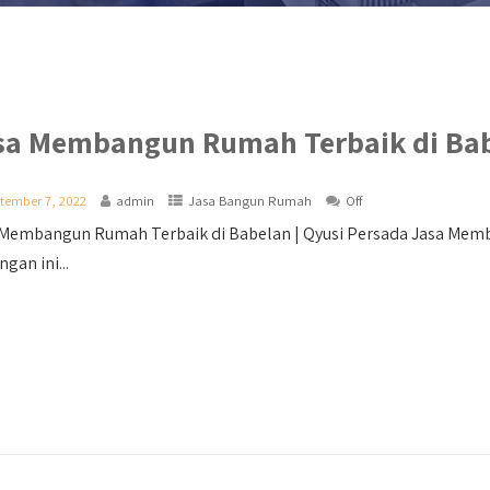
sa Membangun Rumah Terbaik di Ba
tember 7, 2022
admin
Jasa Bangun Rumah
Off
 Membangun Rumah Terbaik di Babelan | Qyusi Persada Jasa Memb
ngan ini...