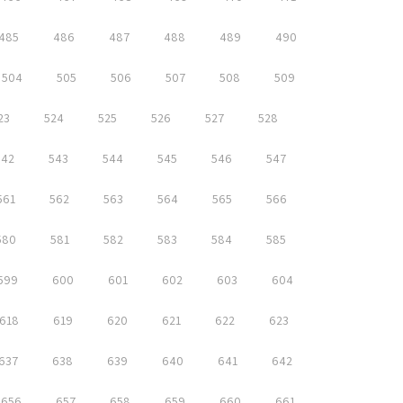
485
486
487
488
489
490
504
505
506
507
508
509
23
524
525
526
527
528
542
543
544
545
546
547
561
562
563
564
565
566
580
581
582
583
584
585
599
600
601
602
603
604
618
619
620
621
622
623
637
638
639
640
641
642
656
657
658
659
660
661