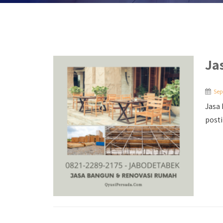
Ja
Sep
Jasa
posti