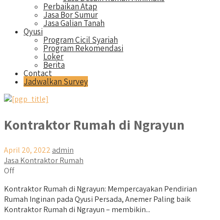
Perbaikan Atap
Jasa Bor Sumur
Jasa Galian Tanah
Qyusi
Program Cicil Syariah
Program Rekomendasi
Loker
Berita
Contact
Jadwalkan Survey
Kontraktor Rumah di Ngrayun
April 20, 2022
admin
Jasa Kontraktor Rumah
Off
Kontraktor Rumah di Ngrayun: Mempercayakan Pendirian
Rumah Inginan pada Qyusi Persada, Anemer Paling baik
Kontraktor Rumah di Ngrayun – membikin...