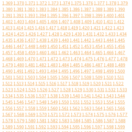
1,369
1,370
1,371
1,372
1,373
1,374
1,375
1,376
1,377
1,378
1,379
1,380
1,381
1,382
1,383
1,384
1,385
1,386
1,387
1,388
1,389
1,390
1,391
1,392
1,393
1,394
1,395
1,396
1,397
1,398
1,399
1,400
1,401
1,402
1,403
1,404
1,405
1,406
1,407
1,408
1,409
1,410
1,411
1,412
1,413
1,414
1,415
1,416
1,417
1,418
1,419
1,420
1,421
1,422
1,423
1,424
1,425
1,426
1,427
1,428
1,429
1,430
1,431
1,432
1,433
1,434
1,435
1,436
1,437
1,438
1,439
1,440
1,441
1,442
1,443
1,444
1,445
1,446
1,447
1,448
1,449
1,450
1,451
1,452
1,453
1,454
1,455
1,456
1,457
1,458
1,459
1,460
1,461
1,462
1,463
1,464
1,465
1,466
1,467
1,468
1,469
1,470
1,471
1,472
1,473
1,474
1,475
1,476
1,477
1,478
1,479
1,480
1,481
1,482
1,483
1,484
1,485
1,486
1,487
1,488
1,489
1,490
1,491
1,492
1,493
1,494
1,495
1,496
1,497
1,498
1,499
1,500
1,501
1,502
1,503
1,504
1,505
1,506
1,507
1,508
1,509
1,510
1,511
1,512
1,513
1,514
1,515
1,516
1,517
1,518
1,519
1,520
1,521
1,522
1,523
1,524
1,525
1,526
1,527
1,528
1,529
1,530
1,531
1,532
1,533
1,534
1,535
1,536
1,537
1,538
1,539
1,540
1,541
1,542
1,543
1,544
1,545
1,546
1,547
1,548
1,549
1,550
1,551
1,552
1,553
1,554
1,555
1,556
1,557
1,558
1,559
1,560
1,561
1,562
1,563
1,564
1,565
1,566
1,567
1,568
1,569
1,570
1,571
1,572
1,573
1,574
1,575
1,576
1,577
1,578
1,579
1,580
1,581
1,582
1,583
1,584
1,585
1,586
1,587
1,588
1,589
1,590
1,591
1,592
1,593
1,594
1,595
1,596
1,597
1,598
1,599