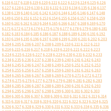
6,116
6,117
6,118
6,119
6,120
6,121
6,122
6,123
6,124
6,125
6,126
6,127
6,128
6,129
6,130
6,131
6,132
6,133
6,134
6,135
6,136
6,137
6,138
6,139
6,140
6,141
6,142
6,143
6,144
6,145
6,146
6,147
6,148
6,149
6,150
6,151
6,152
6,153
6,154
6,155
6,156
6,157
6,158
6,159
6,160
6,161
6,162
6,163
6,164
6,165
6,166
6,167
6,168
6,169
6,170
6,171
6,172
6,173
6,174
6,175
6,176
6,177
6,178
6,179
6,180
6,181
6,182
6,183
6,184
6,185
6,186
6,187
6,188
6,189
6,190
6,191
6,192
6,193
6,194
6,195
6,196
6,197
6,198
6,199
6,200
6,201
6,202
6,203
6,204
6,205
6,206
6,207
6,208
6,209
6,210
6,211
6,212
6,213
6,214
6,215
6,216
6,217
6,218
6,219
6,220
6,221
6,222
6,223
6,224
6,225
6,226
6,227
6,228
6,229
6,230
6,231
6,232
6,233
6,234
6,235
6,236
6,237
6,238
6,239
6,240
6,241
6,242
6,243
6,244
6,245
6,246
6,247
6,248
6,249
6,250
6,251
6,252
6,253
6,254
6,255
6,256
6,257
6,258
6,259
6,260
6,261
6,262
6,263
6,264
6,265
6,266
6,267
6,268
6,269
6,270
6,271
6,272
6,273
6,274
6,275
6,276
6,277
6,278
6,279
6,280
6,281
6,282
6,283
6,284
6,285
6,286
6,287
6,288
6,289
6,290
6,291
6,292
6,293
6,294
6,295
6,296
6,297
6,298
6,299
6,300
6,301
6,302
6,303
6,304
6,305
6,306
6,307
6,308
6,309
6,310
6,311
6,312
6,313
6,314
6,315
6,316
6,317
6,318
6,319
6,320
6,321
6,322
6,323
6,324
6,325
6,326
6,327
6,328
6,329
6,330
6,331
6,332
6,333
6,334
6,335
6,336