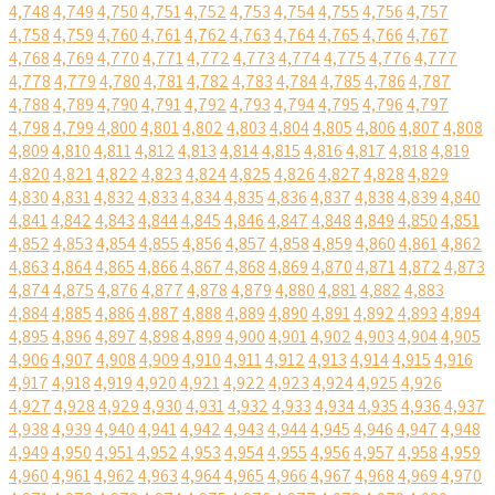
4,748
4,749
4,750
4,751
4,752
4,753
4,754
4,755
4,756
4,757
4,758
4,759
4,760
4,761
4,762
4,763
4,764
4,765
4,766
4,767
4,768
4,769
4,770
4,771
4,772
4,773
4,774
4,775
4,776
4,777
4,778
4,779
4,780
4,781
4,782
4,783
4,784
4,785
4,786
4,787
4,788
4,789
4,790
4,791
4,792
4,793
4,794
4,795
4,796
4,797
4,798
4,799
4,800
4,801
4,802
4,803
4,804
4,805
4,806
4,807
4,808
4,809
4,810
4,811
4,812
4,813
4,814
4,815
4,816
4,817
4,818
4,819
4,820
4,821
4,822
4,823
4,824
4,825
4,826
4,827
4,828
4,829
4,830
4,831
4,832
4,833
4,834
4,835
4,836
4,837
4,838
4,839
4,840
4,841
4,842
4,843
4,844
4,845
4,846
4,847
4,848
4,849
4,850
4,851
4,852
4,853
4,854
4,855
4,856
4,857
4,858
4,859
4,860
4,861
4,862
4,863
4,864
4,865
4,866
4,867
4,868
4,869
4,870
4,871
4,872
4,873
4,874
4,875
4,876
4,877
4,878
4,879
4,880
4,881
4,882
4,883
4,884
4,885
4,886
4,887
4,888
4,889
4,890
4,891
4,892
4,893
4,894
4,895
4,896
4,897
4,898
4,899
4,900
4,901
4,902
4,903
4,904
4,905
4,906
4,907
4,908
4,909
4,910
4,911
4,912
4,913
4,914
4,915
4,916
4,917
4,918
4,919
4,920
4,921
4,922
4,923
4,924
4,925
4,926
4,927
4,928
4,929
4,930
4,931
4,932
4,933
4,934
4,935
4,936
4,937
4,938
4,939
4,940
4,941
4,942
4,943
4,944
4,945
4,946
4,947
4,948
4,949
4,950
4,951
4,952
4,953
4,954
4,955
4,956
4,957
4,958
4,959
4,960
4,961
4,962
4,963
4,964
4,965
4,966
4,967
4,968
4,969
4,970