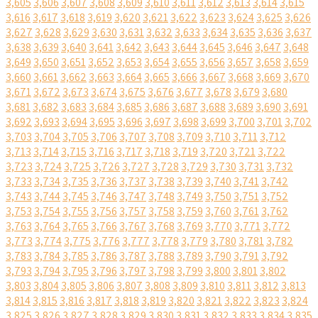
3,605
3,606
3,607
3,608
3,609
3,610
3,611
3,612
3,613
3,614
3,615
3,616
3,617
3,618
3,619
3,620
3,621
3,622
3,623
3,624
3,625
3,626
3,627
3,628
3,629
3,630
3,631
3,632
3,633
3,634
3,635
3,636
3,637
3,638
3,639
3,640
3,641
3,642
3,643
3,644
3,645
3,646
3,647
3,648
3,649
3,650
3,651
3,652
3,653
3,654
3,655
3,656
3,657
3,658
3,659
3,660
3,661
3,662
3,663
3,664
3,665
3,666
3,667
3,668
3,669
3,670
3,671
3,672
3,673
3,674
3,675
3,676
3,677
3,678
3,679
3,680
3,681
3,682
3,683
3,684
3,685
3,686
3,687
3,688
3,689
3,690
3,691
3,692
3,693
3,694
3,695
3,696
3,697
3,698
3,699
3,700
3,701
3,702
3,703
3,704
3,705
3,706
3,707
3,708
3,709
3,710
3,711
3,712
3,713
3,714
3,715
3,716
3,717
3,718
3,719
3,720
3,721
3,722
3,723
3,724
3,725
3,726
3,727
3,728
3,729
3,730
3,731
3,732
3,733
3,734
3,735
3,736
3,737
3,738
3,739
3,740
3,741
3,742
3,743
3,744
3,745
3,746
3,747
3,748
3,749
3,750
3,751
3,752
3,753
3,754
3,755
3,756
3,757
3,758
3,759
3,760
3,761
3,762
3,763
3,764
3,765
3,766
3,767
3,768
3,769
3,770
3,771
3,772
3,773
3,774
3,775
3,776
3,777
3,778
3,779
3,780
3,781
3,782
3,783
3,784
3,785
3,786
3,787
3,788
3,789
3,790
3,791
3,792
3,793
3,794
3,795
3,796
3,797
3,798
3,799
3,800
3,801
3,802
3,803
3,804
3,805
3,806
3,807
3,808
3,809
3,810
3,811
3,812
3,813
3,814
3,815
3,816
3,817
3,818
3,819
3,820
3,821
3,822
3,823
3,824
3,825
3,826
3,827
3,828
3,829
3,830
3,831
3,832
3,833
3,834
3,835