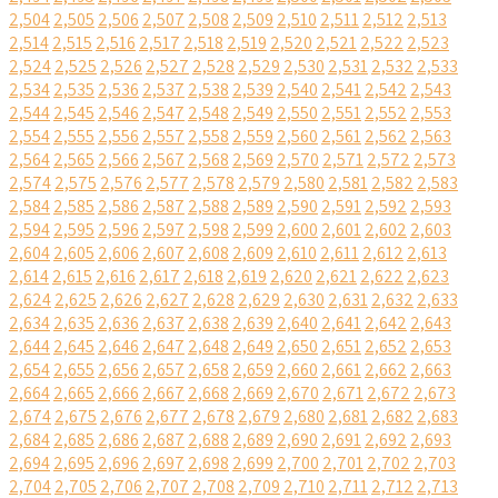
2,504
2,505
2,506
2,507
2,508
2,509
2,510
2,511
2,512
2,513
2,514
2,515
2,516
2,517
2,518
2,519
2,520
2,521
2,522
2,523
2,524
2,525
2,526
2,527
2,528
2,529
2,530
2,531
2,532
2,533
2,534
2,535
2,536
2,537
2,538
2,539
2,540
2,541
2,542
2,543
2,544
2,545
2,546
2,547
2,548
2,549
2,550
2,551
2,552
2,553
2,554
2,555
2,556
2,557
2,558
2,559
2,560
2,561
2,562
2,563
2,564
2,565
2,566
2,567
2,568
2,569
2,570
2,571
2,572
2,573
2,574
2,575
2,576
2,577
2,578
2,579
2,580
2,581
2,582
2,583
2,584
2,585
2,586
2,587
2,588
2,589
2,590
2,591
2,592
2,593
2,594
2,595
2,596
2,597
2,598
2,599
2,600
2,601
2,602
2,603
2,604
2,605
2,606
2,607
2,608
2,609
2,610
2,611
2,612
2,613
2,614
2,615
2,616
2,617
2,618
2,619
2,620
2,621
2,622
2,623
2,624
2,625
2,626
2,627
2,628
2,629
2,630
2,631
2,632
2,633
2,634
2,635
2,636
2,637
2,638
2,639
2,640
2,641
2,642
2,643
2,644
2,645
2,646
2,647
2,648
2,649
2,650
2,651
2,652
2,653
2,654
2,655
2,656
2,657
2,658
2,659
2,660
2,661
2,662
2,663
2,664
2,665
2,666
2,667
2,668
2,669
2,670
2,671
2,672
2,673
2,674
2,675
2,676
2,677
2,678
2,679
2,680
2,681
2,682
2,683
2,684
2,685
2,686
2,687
2,688
2,689
2,690
2,691
2,692
2,693
2,694
2,695
2,696
2,697
2,698
2,699
2,700
2,701
2,702
2,703
2,704
2,705
2,706
2,707
2,708
2,709
2,710
2,711
2,712
2,713