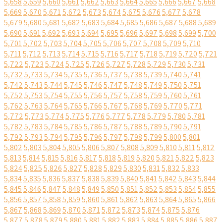
5,658
5,659
5,660
5,661
5,662
5,663
5,664
5,665
5,666
5,667
5,668
5,669
5,670
5,671
5,672
5,673
5,674
5,675
5,676
5,677
5,678
5,679
5,680
5,681
5,682
5,683
5,684
5,685
5,686
5,687
5,688
5,689
5,690
5,691
5,692
5,693
5,694
5,695
5,696
5,697
5,698
5,699
5,700
5,701
5,702
5,703
5,704
5,705
5,706
5,707
5,708
5,709
5,710
5,711
5,712
5,713
5,714
5,715
5,716
5,717
5,718
5,719
5,720
5,721
5,722
5,723
5,724
5,725
5,726
5,727
5,728
5,729
5,730
5,731
5,732
5,733
5,734
5,735
5,736
5,737
5,738
5,739
5,740
5,741
5,742
5,743
5,744
5,745
5,746
5,747
5,748
5,749
5,750
5,751
5,752
5,753
5,754
5,755
5,756
5,757
5,758
5,759
5,760
5,761
5,762
5,763
5,764
5,765
5,766
5,767
5,768
5,769
5,770
5,771
5,772
5,773
5,774
5,775
5,776
5,777
5,778
5,779
5,780
5,781
5,782
5,783
5,784
5,785
5,786
5,787
5,788
5,789
5,790
5,791
5,792
5,793
5,794
5,795
5,796
5,797
5,798
5,799
5,800
5,801
5,802
5,803
5,804
5,805
5,806
5,807
5,808
5,809
5,810
5,811
5,812
5,813
5,814
5,815
5,816
5,817
5,818
5,819
5,820
5,821
5,822
5,823
5,824
5,825
5,826
5,827
5,828
5,829
5,830
5,831
5,832
5,833
5,834
5,835
5,836
5,837
5,838
5,839
5,840
5,841
5,842
5,843
5,844
5,845
5,846
5,847
5,848
5,849
5,850
5,851
5,852
5,853
5,854
5,855
5,856
5,857
5,858
5,859
5,860
5,861
5,862
5,863
5,864
5,865
5,866
5,867
5,868
5,869
5,870
5,871
5,872
5,873
5,874
5,875
5,876
5,877
5,878
5,879
5,880
5,881
5,882
5,883
5,884
5,885
5,886
5,887