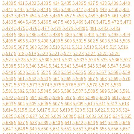
5,430
5,431
5,432
5,433
5,434
5,435
5,436
5,437
5,438
5,439
5,440
5,441
5,442
5,443
5,444
5,445
5,446
5,447
5,448
5,449
5,450
5,451
5,452
5,453
5,454
5,455
5,456
5,457
5,458
5,459
5,460
5,461
5,462
5,463
5,464
5,465
5,466
5,467
5,468
5,469
5,470
5,471
5,472
5,473
5,474
5,475
5,476
5,477
5,478
5,479
5,480
5,481
5,482
5,483
5,484
5,485
5,486
5,487
5,488
5,489
5,490
5,491
5,492
5,493
5,494
5,495
5,496
5,497
5,498
5,499
5,500
5,501
5,502
5,503
5,504
5,505
5,506
5,507
5,508
5,509
5,510
5,511
5,512
5,513
5,514
5,515
5,516
5,517
5,518
5,519
5,520
5,521
5,522
5,523
5,524
5,525
5,526
5,527
5,528
5,529
5,530
5,531
5,532
5,533
5,534
5,535
5,536
5,537
5,538
5,539
5,540
5,541
5,542
5,543
5,544
5,545
5,546
5,547
5,548
5,549
5,550
5,551
5,552
5,553
5,554
5,555
5,556
5,557
5,558
5,559
5,560
5,561
5,562
5,563
5,564
5,565
5,566
5,567
5,568
5,569
5,570
5,571
5,572
5,573
5,574
5,575
5,576
5,577
5,578
5,579
5,580
5,581
5,582
5,583
5,584
5,585
5,586
5,587
5,588
5,589
5,590
5,591
5,592
5,593
5,594
5,595
5,596
5,597
5,598
5,599
5,600
5,601
5,602
5,603
5,604
5,605
5,606
5,607
5,608
5,609
5,610
5,611
5,612
5,613
5,614
5,615
5,616
5,617
5,618
5,619
5,620
5,621
5,622
5,623
5,624
5,625
5,626
5,627
5,628
5,629
5,630
5,631
5,632
5,633
5,634
5,635
5,636
5,637
5,638
5,639
5,640
5,641
5,642
5,643
5,644
5,645
5,646
5,647
5,648
5,649
5,650
5,651
5,652
5,653
5,654
5,655
5,656
5,657