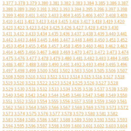
3,377
3,378
3,379
3,380
3,381
3,382
3,383
3,384
3,385
3,386
3,387
3,388
3,389
3,390
3,391
3,392
3,393
3,394
3,395
3,396
3,397
3,398
3,399
3,400
3,401
3,402
3,403
3,404
3,405
3,406
3,407
3,408
3,409
3,410
3,411
3,412
3,413
3,414
3,415
3,416
3,417
3,418
3,419
3,420
3,421
3,422
3,423
3,424
3,425
3,426
3,427
3,428
3,429
3,430
3,431
3,432
3,433
3,434
3,435
3,436
3,437
3,438
3,439
3,440
3,441
3,442
3,443
3,444
3,445
3,446
3,447
3,448
3,449
3,450
3,451
3,452
3,453
3,454
3,455
3,456
3,457
3,458
3,459
3,460
3,461
3,462
3,463
3,464
3,465
3,466
3,467
3,468
3,469
3,470
3,471
3,472
3,473
3,474
3,475
3,476
3,477
3,478
3,479
3,480
3,481
3,482
3,483
3,484
3,485
3,486
3,487
3,488
3,489
3,490
3,491
3,492
3,493
3,494
3,495
3,496
3,497
3,498
3,499
3,500
3,501
3,502
3,503
3,504
3,505
3,506
3,507
3,508
3,509
3,510
3,511
3,512
3,513
3,514
3,515
3,516
3,517
3,518
3,519
3,520
3,521
3,522
3,523
3,524
3,525
3,526
3,527
3,528
3,529
3,530
3,531
3,532
3,533
3,534
3,535
3,536
3,537
3,538
3,539
3,540
3,541
3,542
3,543
3,544
3,545
3,546
3,547
3,548
3,549
3,550
3,551
3,552
3,553
3,554
3,555
3,556
3,557
3,558
3,559
3,560
3,561
3,562
3,563
3,564
3,565
3,566
3,567
3,568
3,569
3,570
3,571
3,572
3,573
3,574
3,575
3,576
3,577
3,578
3,579
3,580
3,581
3,582
3,583
3,584
3,585
3,586
3,587
3,588
3,589
3,590
3,591
3,592
3,593
3,594
3,595
3,596
3,597
3,598
3,599
3,600
3,601
3,602
3,603
3,604