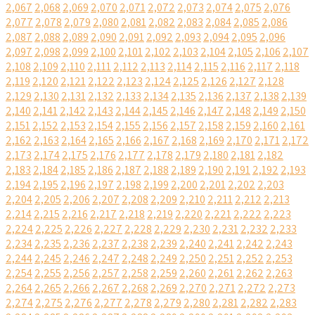
2,067
2,068
2,069
2,070
2,071
2,072
2,073
2,074
2,075
2,076
2,077
2,078
2,079
2,080
2,081
2,082
2,083
2,084
2,085
2,086
2,087
2,088
2,089
2,090
2,091
2,092
2,093
2,094
2,095
2,096
2,097
2,098
2,099
2,100
2,101
2,102
2,103
2,104
2,105
2,106
2,107
2,108
2,109
2,110
2,111
2,112
2,113
2,114
2,115
2,116
2,117
2,118
2,119
2,120
2,121
2,122
2,123
2,124
2,125
2,126
2,127
2,128
2,129
2,130
2,131
2,132
2,133
2,134
2,135
2,136
2,137
2,138
2,139
2,140
2,141
2,142
2,143
2,144
2,145
2,146
2,147
2,148
2,149
2,150
2,151
2,152
2,153
2,154
2,155
2,156
2,157
2,158
2,159
2,160
2,161
2,162
2,163
2,164
2,165
2,166
2,167
2,168
2,169
2,170
2,171
2,172
2,173
2,174
2,175
2,176
2,177
2,178
2,179
2,180
2,181
2,182
2,183
2,184
2,185
2,186
2,187
2,188
2,189
2,190
2,191
2,192
2,193
2,194
2,195
2,196
2,197
2,198
2,199
2,200
2,201
2,202
2,203
2,204
2,205
2,206
2,207
2,208
2,209
2,210
2,211
2,212
2,213
2,214
2,215
2,216
2,217
2,218
2,219
2,220
2,221
2,222
2,223
2,224
2,225
2,226
2,227
2,228
2,229
2,230
2,231
2,232
2,233
2,234
2,235
2,236
2,237
2,238
2,239
2,240
2,241
2,242
2,243
2,244
2,245
2,246
2,247
2,248
2,249
2,250
2,251
2,252
2,253
2,254
2,255
2,256
2,257
2,258
2,259
2,260
2,261
2,262
2,263
2,264
2,265
2,266
2,267
2,268
2,269
2,270
2,271
2,272
2,273
2,274
2,275
2,276
2,277
2,278
2,279
2,280
2,281
2,282
2,283