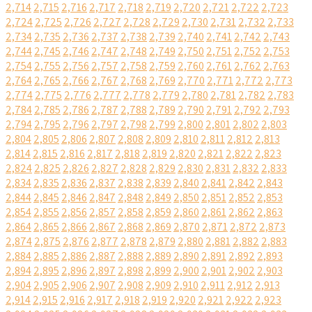
2,714
2,715
2,716
2,717
2,718
2,719
2,720
2,721
2,722
2,723
2,724
2,725
2,726
2,727
2,728
2,729
2,730
2,731
2,732
2,733
2,734
2,735
2,736
2,737
2,738
2,739
2,740
2,741
2,742
2,743
2,744
2,745
2,746
2,747
2,748
2,749
2,750
2,751
2,752
2,753
2,754
2,755
2,756
2,757
2,758
2,759
2,760
2,761
2,762
2,763
2,764
2,765
2,766
2,767
2,768
2,769
2,770
2,771
2,772
2,773
2,774
2,775
2,776
2,777
2,778
2,779
2,780
2,781
2,782
2,783
2,784
2,785
2,786
2,787
2,788
2,789
2,790
2,791
2,792
2,793
2,794
2,795
2,796
2,797
2,798
2,799
2,800
2,801
2,802
2,803
2,804
2,805
2,806
2,807
2,808
2,809
2,810
2,811
2,812
2,813
2,814
2,815
2,816
2,817
2,818
2,819
2,820
2,821
2,822
2,823
2,824
2,825
2,826
2,827
2,828
2,829
2,830
2,831
2,832
2,833
2,834
2,835
2,836
2,837
2,838
2,839
2,840
2,841
2,842
2,843
2,844
2,845
2,846
2,847
2,848
2,849
2,850
2,851
2,852
2,853
2,854
2,855
2,856
2,857
2,858
2,859
2,860
2,861
2,862
2,863
2,864
2,865
2,866
2,867
2,868
2,869
2,870
2,871
2,872
2,873
2,874
2,875
2,876
2,877
2,878
2,879
2,880
2,881
2,882
2,883
2,884
2,885
2,886
2,887
2,888
2,889
2,890
2,891
2,892
2,893
2,894
2,895
2,896
2,897
2,898
2,899
2,900
2,901
2,902
2,903
2,904
2,905
2,906
2,907
2,908
2,909
2,910
2,911
2,912
2,913
2,914
2,915
2,916
2,917
2,918
2,919
2,920
2,921
2,922
2,923