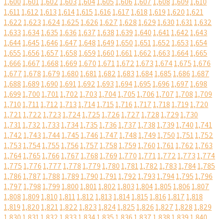
1,600
1,601
1,602
1,603
1,604
1,605
1,606
1,607
1,608
1,609
1,610
1,611
1,612
1,613
1,614
1,615
1,616
1,617
1,618
1,619
1,620
1,621
1,622
1,623
1,624
1,625
1,626
1,627
1,628
1,629
1,630
1,631
1,632
1,633
1,634
1,635
1,636
1,637
1,638
1,639
1,640
1,641
1,642
1,643
1,644
1,645
1,646
1,647
1,648
1,649
1,650
1,651
1,652
1,653
1,654
1,655
1,656
1,657
1,658
1,659
1,660
1,661
1,662
1,663
1,664
1,665
1,666
1,667
1,668
1,669
1,670
1,671
1,672
1,673
1,674
1,675
1,676
1,677
1,678
1,679
1,680
1,681
1,682
1,683
1,684
1,685
1,686
1,687
1,688
1,689
1,690
1,691
1,692
1,693
1,694
1,695
1,696
1,697
1,698
1,699
1,700
1,701
1,702
1,703
1,704
1,705
1,706
1,707
1,708
1,709
1,710
1,711
1,712
1,713
1,714
1,715
1,716
1,717
1,718
1,719
1,720
1,721
1,722
1,723
1,724
1,725
1,726
1,727
1,728
1,729
1,730
1,731
1,732
1,733
1,734
1,735
1,736
1,737
1,738
1,739
1,740
1,741
1,742
1,743
1,744
1,745
1,746
1,747
1,748
1,749
1,750
1,751
1,752
1,753
1,754
1,755
1,756
1,757
1,758
1,759
1,760
1,761
1,762
1,763
1,764
1,765
1,766
1,767
1,768
1,769
1,770
1,771
1,772
1,773
1,774
1,775
1,776
1,777
1,778
1,779
1,780
1,781
1,782
1,783
1,784
1,785
1,786
1,787
1,788
1,789
1,790
1,791
1,792
1,793
1,794
1,795
1,796
1,797
1,798
1,799
1,800
1,801
1,802
1,803
1,804
1,805
1,806
1,807
1,808
1,809
1,810
1,811
1,812
1,813
1,814
1,815
1,816
1,817
1,818
1,819
1,820
1,821
1,822
1,823
1,824
1,825
1,826
1,827
1,828
1,829
1,830
1,831
1,832
1,833
1,834
1,835
1,836
1,837
1,838
1,839
1,840