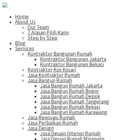
Home
About Us
Our Team
7 Alasan Pilih Kami
Step by Step
Blog
Services
Kontraktor Bangunan Rumah
Kontraktor Bangunan Jakarta
Kontraktor Bangunan Bekasi
Kontraktor Kos Kosan
Jasa Kontraktor Rumah
Jasa Bangun Rumah
Jasa Bangun Rumah Jakarta
Jasa Bangun Rumah Bogor
Jasa Bangun Rumah Depok
Jasa Bangun Rumah Tangerang
Jasa Bangun Rumah Bekasi
Jasa Bangun Rumah Karawang
Jasa Renovasi Rumah
Jasa Perbaikan Rumah
Jasa Design
Jasa Desain Interior Rumah
Jasa Desain Rumah Minimalis