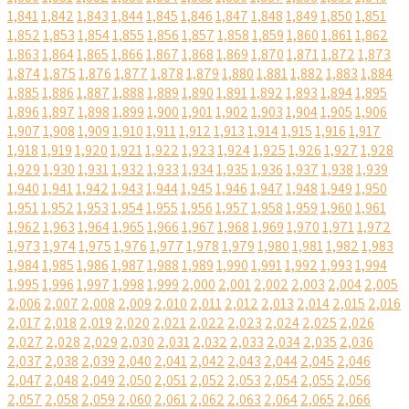
1,841
1,842
1,843
1,844
1,845
1,846
1,847
1,848
1,849
1,850
1,851
1,852
1,853
1,854
1,855
1,856
1,857
1,858
1,859
1,860
1,861
1,862
1,863
1,864
1,865
1,866
1,867
1,868
1,869
1,870
1,871
1,872
1,873
1,874
1,875
1,876
1,877
1,878
1,879
1,880
1,881
1,882
1,883
1,884
1,885
1,886
1,887
1,888
1,889
1,890
1,891
1,892
1,893
1,894
1,895
1,896
1,897
1,898
1,899
1,900
1,901
1,902
1,903
1,904
1,905
1,906
1,907
1,908
1,909
1,910
1,911
1,912
1,913
1,914
1,915
1,916
1,917
1,918
1,919
1,920
1,921
1,922
1,923
1,924
1,925
1,926
1,927
1,928
1,929
1,930
1,931
1,932
1,933
1,934
1,935
1,936
1,937
1,938
1,939
1,940
1,941
1,942
1,943
1,944
1,945
1,946
1,947
1,948
1,949
1,950
1,951
1,952
1,953
1,954
1,955
1,956
1,957
1,958
1,959
1,960
1,961
1,962
1,963
1,964
1,965
1,966
1,967
1,968
1,969
1,970
1,971
1,972
1,973
1,974
1,975
1,976
1,977
1,978
1,979
1,980
1,981
1,982
1,983
1,984
1,985
1,986
1,987
1,988
1,989
1,990
1,991
1,992
1,993
1,994
1,995
1,996
1,997
1,998
1,999
2,000
2,001
2,002
2,003
2,004
2,005
2,006
2,007
2,008
2,009
2,010
2,011
2,012
2,013
2,014
2,015
2,016
2,017
2,018
2,019
2,020
2,021
2,022
2,023
2,024
2,025
2,026
2,027
2,028
2,029
2,030
2,031
2,032
2,033
2,034
2,035
2,036
2,037
2,038
2,039
2,040
2,041
2,042
2,043
2,044
2,045
2,046
2,047
2,048
2,049
2,050
2,051
2,052
2,053
2,054
2,055
2,056
2,057
2,058
2,059
2,060
2,061
2,062
2,063
2,064
2,065
2,066