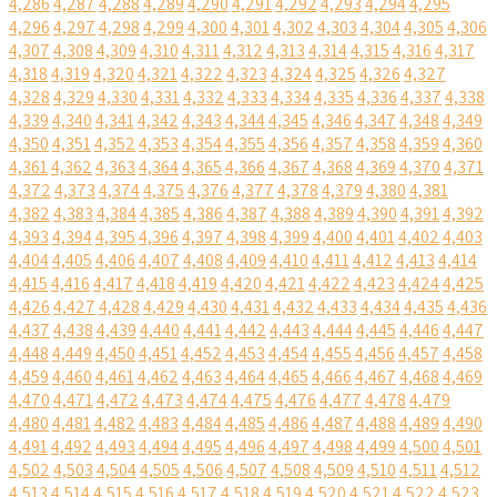
4,286
4,287
4,288
4,289
4,290
4,291
4,292
4,293
4,294
4,295
4,296
4,297
4,298
4,299
4,300
4,301
4,302
4,303
4,304
4,305
4,306
4,307
4,308
4,309
4,310
4,311
4,312
4,313
4,314
4,315
4,316
4,317
4,318
4,319
4,320
4,321
4,322
4,323
4,324
4,325
4,326
4,327
4,328
4,329
4,330
4,331
4,332
4,333
4,334
4,335
4,336
4,337
4,338
4,339
4,340
4,341
4,342
4,343
4,344
4,345
4,346
4,347
4,348
4,349
4,350
4,351
4,352
4,353
4,354
4,355
4,356
4,357
4,358
4,359
4,360
4,361
4,362
4,363
4,364
4,365
4,366
4,367
4,368
4,369
4,370
4,371
4,372
4,373
4,374
4,375
4,376
4,377
4,378
4,379
4,380
4,381
4,382
4,383
4,384
4,385
4,386
4,387
4,388
4,389
4,390
4,391
4,392
4,393
4,394
4,395
4,396
4,397
4,398
4,399
4,400
4,401
4,402
4,403
4,404
4,405
4,406
4,407
4,408
4,409
4,410
4,411
4,412
4,413
4,414
4,415
4,416
4,417
4,418
4,419
4,420
4,421
4,422
4,423
4,424
4,425
4,426
4,427
4,428
4,429
4,430
4,431
4,432
4,433
4,434
4,435
4,436
4,437
4,438
4,439
4,440
4,441
4,442
4,443
4,444
4,445
4,446
4,447
4,448
4,449
4,450
4,451
4,452
4,453
4,454
4,455
4,456
4,457
4,458
4,459
4,460
4,461
4,462
4,463
4,464
4,465
4,466
4,467
4,468
4,469
4,470
4,471
4,472
4,473
4,474
4,475
4,476
4,477
4,478
4,479
4,480
4,481
4,482
4,483
4,484
4,485
4,486
4,487
4,488
4,489
4,490
4,491
4,492
4,493
4,494
4,495
4,496
4,497
4,498
4,499
4,500
4,501
4,502
4,503
4,504
4,505
4,506
4,507
4,508
4,509
4,510
4,511
4,512
4,513
4,514
4,515
4,516
4,517
4,518
4,519
4,520
4,521
4,522
4,523