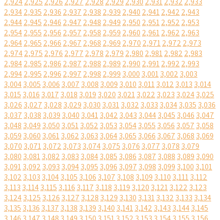
2,924
2,925
2,926
2,927
2,928
2,929
2,930
2,931
2,932
2,933
2,934
2,935
2,936
2,937
2,938
2,939
2,940
2,941
2,942
2,943
2,944
2,945
2,946
2,947
2,948
2,949
2,950
2,951
2,952
2,953
2,954
2,955
2,956
2,957
2,958
2,959
2,960
2,961
2,962
2,963
2,964
2,965
2,966
2,967
2,968
2,969
2,970
2,971
2,972
2,973
2,974
2,975
2,976
2,977
2,978
2,979
2,980
2,981
2,982
2,983
2,984
2,985
2,986
2,987
2,988
2,989
2,990
2,991
2,992
2,993
2,994
2,995
2,996
2,997
2,998
2,999
3,000
3,001
3,002
3,003
3,004
3,005
3,006
3,007
3,008
3,009
3,010
3,011
3,012
3,013
3,014
3,015
3,016
3,017
3,018
3,019
3,020
3,021
3,022
3,023
3,024
3,025
3,026
3,027
3,028
3,029
3,030
3,031
3,032
3,033
3,034
3,035
3,036
3,037
3,038
3,039
3,040
3,041
3,042
3,043
3,044
3,045
3,046
3,047
3,048
3,049
3,050
3,051
3,052
3,053
3,054
3,055
3,056
3,057
3,058
3,059
3,060
3,061
3,062
3,063
3,064
3,065
3,066
3,067
3,068
3,069
3,070
3,071
3,072
3,073
3,074
3,075
3,076
3,077
3,078
3,079
3,080
3,081
3,082
3,083
3,084
3,085
3,086
3,087
3,088
3,089
3,090
3,091
3,092
3,093
3,094
3,095
3,096
3,097
3,098
3,099
3,100
3,101
3,102
3,103
3,104
3,105
3,106
3,107
3,108
3,109
3,110
3,111
3,112
3,113
3,114
3,115
3,116
3,117
3,118
3,119
3,120
3,121
3,122
3,123
3,124
3,125
3,126
3,127
3,128
3,129
3,130
3,131
3,132
3,133
3,134
3,135
3,136
3,137
3,138
3,139
3,140
3,141
3,142
3,143
3,144
3,145
3,146
3,147
3,148
3,149
3,150
3,151
3,152
3,153
3,154
3,155
3,156