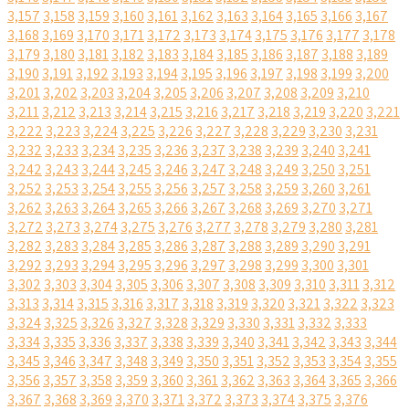
3,157
3,158
3,159
3,160
3,161
3,162
3,163
3,164
3,165
3,166
3,167
3,168
3,169
3,170
3,171
3,172
3,173
3,174
3,175
3,176
3,177
3,178
3,179
3,180
3,181
3,182
3,183
3,184
3,185
3,186
3,187
3,188
3,189
3,190
3,191
3,192
3,193
3,194
3,195
3,196
3,197
3,198
3,199
3,200
3,201
3,202
3,203
3,204
3,205
3,206
3,207
3,208
3,209
3,210
3,211
3,212
3,213
3,214
3,215
3,216
3,217
3,218
3,219
3,220
3,221
3,222
3,223
3,224
3,225
3,226
3,227
3,228
3,229
3,230
3,231
3,232
3,233
3,234
3,235
3,236
3,237
3,238
3,239
3,240
3,241
3,242
3,243
3,244
3,245
3,246
3,247
3,248
3,249
3,250
3,251
3,252
3,253
3,254
3,255
3,256
3,257
3,258
3,259
3,260
3,261
3,262
3,263
3,264
3,265
3,266
3,267
3,268
3,269
3,270
3,271
3,272
3,273
3,274
3,275
3,276
3,277
3,278
3,279
3,280
3,281
3,282
3,283
3,284
3,285
3,286
3,287
3,288
3,289
3,290
3,291
3,292
3,293
3,294
3,295
3,296
3,297
3,298
3,299
3,300
3,301
3,302
3,303
3,304
3,305
3,306
3,307
3,308
3,309
3,310
3,311
3,312
3,313
3,314
3,315
3,316
3,317
3,318
3,319
3,320
3,321
3,322
3,323
3,324
3,325
3,326
3,327
3,328
3,329
3,330
3,331
3,332
3,333
3,334
3,335
3,336
3,337
3,338
3,339
3,340
3,341
3,342
3,343
3,344
3,345
3,346
3,347
3,348
3,349
3,350
3,351
3,352
3,353
3,354
3,355
3,356
3,357
3,358
3,359
3,360
3,361
3,362
3,363
3,364
3,365
3,366
3,367
3,368
3,369
3,370
3,371
3,372
3,373
3,374
3,375
3,376