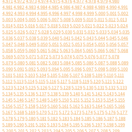
4,971
4,972
4,973
4,974
4,975
4,976
4,977
4,978
4,979
4,980
4,981
4,982
4,983
4,984
4,985
4,986
4,987
4,988
4,989
4,990
4,991
4,992
4,993
4,994
4,995
4,996
4,997
4,998
4,999
5,000
5,001
5,002
5,003
5,004
5,005
5,006
5,007
5,008
5,009
5,010
5,011
5,012
5,013
5,014
5,015
5,016
5,017
5,018
5,019
5,020
5,021
5,022
5,023
5,024
5,025
5,026
5,027
5,028
5,029
5,030
5,031
5,032
5,033
5,034
5,035
5,036
5,037
5,038
5,039
5,040
5,041
5,042
5,043
5,044
5,045
5,046
5,047
5,048
5,049
5,050
5,051
5,052
5,053
5,054
5,055
5,056
5,057
5,058
5,059
5,060
5,061
5,062
5,063
5,064
5,065
5,066
5,067
5,068
5,069
5,070
5,071
5,072
5,073
5,074
5,075
5,076
5,077
5,078
5,079
5,080
5,081
5,082
5,083
5,084
5,085
5,086
5,087
5,088
5,089
5,090
5,091
5,092
5,093
5,094
5,095
5,096
5,097
5,098
5,099
5,100
5,101
5,102
5,103
5,104
5,105
5,106
5,107
5,108
5,109
5,110
5,111
5,112
5,113
5,114
5,115
5,116
5,117
5,118
5,119
5,120
5,121
5,122
5,123
5,124
5,125
5,126
5,127
5,128
5,129
5,130
5,131
5,132
5,133
5,134
5,135
5,136
5,137
5,138
5,139
5,140
5,141
5,142
5,143
5,144
5,145
5,146
5,147
5,148
5,149
5,150
5,151
5,152
5,153
5,154
5,155
5,156
5,157
5,158
5,159
5,160
5,161
5,162
5,163
5,164
5,165
5,166
5,167
5,168
5,169
5,170
5,171
5,172
5,173
5,174
5,175
5,176
5,177
5,178
5,179
5,180
5,181
5,182
5,183
5,184
5,185
5,186
5,187
5,188
5,189
5,190
5,191
5,192
5,193
5,194
5,195
5,196
5,197
5,198
5,199
5,200
5,201
5,202
5,203
5,204
5,205
5,206
5,207
5,208
5,209