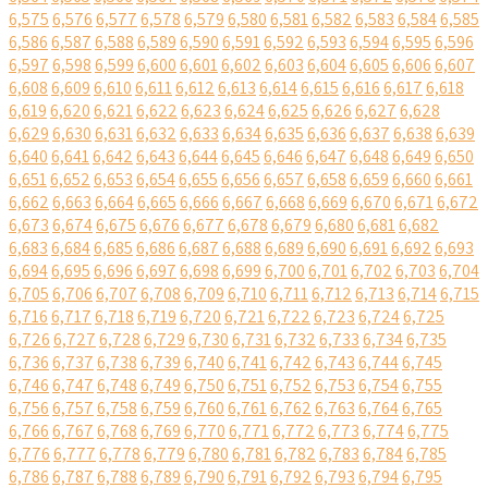
6,575
6,576
6,577
6,578
6,579
6,580
6,581
6,582
6,583
6,584
6,585
6,586
6,587
6,588
6,589
6,590
6,591
6,592
6,593
6,594
6,595
6,596
6,597
6,598
6,599
6,600
6,601
6,602
6,603
6,604
6,605
6,606
6,607
6,608
6,609
6,610
6,611
6,612
6,613
6,614
6,615
6,616
6,617
6,618
6,619
6,620
6,621
6,622
6,623
6,624
6,625
6,626
6,627
6,628
6,629
6,630
6,631
6,632
6,633
6,634
6,635
6,636
6,637
6,638
6,639
6,640
6,641
6,642
6,643
6,644
6,645
6,646
6,647
6,648
6,649
6,650
6,651
6,652
6,653
6,654
6,655
6,656
6,657
6,658
6,659
6,660
6,661
6,662
6,663
6,664
6,665
6,666
6,667
6,668
6,669
6,670
6,671
6,672
6,673
6,674
6,675
6,676
6,677
6,678
6,679
6,680
6,681
6,682
6,683
6,684
6,685
6,686
6,687
6,688
6,689
6,690
6,691
6,692
6,693
6,694
6,695
6,696
6,697
6,698
6,699
6,700
6,701
6,702
6,703
6,704
6,705
6,706
6,707
6,708
6,709
6,710
6,711
6,712
6,713
6,714
6,715
6,716
6,717
6,718
6,719
6,720
6,721
6,722
6,723
6,724
6,725
6,726
6,727
6,728
6,729
6,730
6,731
6,732
6,733
6,734
6,735
6,736
6,737
6,738
6,739
6,740
6,741
6,742
6,743
6,744
6,745
6,746
6,747
6,748
6,749
6,750
6,751
6,752
6,753
6,754
6,755
6,756
6,757
6,758
6,759
6,760
6,761
6,762
6,763
6,764
6,765
6,766
6,767
6,768
6,769
6,770
6,771
6,772
6,773
6,774
6,775
6,776
6,777
6,778
6,779
6,780
6,781
6,782
6,783
6,784
6,785
6,786
6,787
6,788
6,789
6,790
6,791
6,792
6,793
6,794
6,795