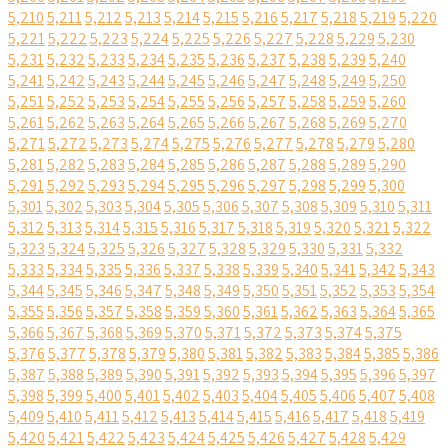
5,210
5,211
5,212
5,213
5,214
5,215
5,216
5,217
5,218
5,219
5,220
5,221
5,222
5,223
5,224
5,225
5,226
5,227
5,228
5,229
5,230
5,231
5,232
5,233
5,234
5,235
5,236
5,237
5,238
5,239
5,240
5,241
5,242
5,243
5,244
5,245
5,246
5,247
5,248
5,249
5,250
5,251
5,252
5,253
5,254
5,255
5,256
5,257
5,258
5,259
5,260
5,261
5,262
5,263
5,264
5,265
5,266
5,267
5,268
5,269
5,270
5,271
5,272
5,273
5,274
5,275
5,276
5,277
5,278
5,279
5,280
5,281
5,282
5,283
5,284
5,285
5,286
5,287
5,288
5,289
5,290
5,291
5,292
5,293
5,294
5,295
5,296
5,297
5,298
5,299
5,300
5,301
5,302
5,303
5,304
5,305
5,306
5,307
5,308
5,309
5,310
5,311
5,312
5,313
5,314
5,315
5,316
5,317
5,318
5,319
5,320
5,321
5,322
5,323
5,324
5,325
5,326
5,327
5,328
5,329
5,330
5,331
5,332
5,333
5,334
5,335
5,336
5,337
5,338
5,339
5,340
5,341
5,342
5,343
5,344
5,345
5,346
5,347
5,348
5,349
5,350
5,351
5,352
5,353
5,354
5,355
5,356
5,357
5,358
5,359
5,360
5,361
5,362
5,363
5,364
5,365
5,366
5,367
5,368
5,369
5,370
5,371
5,372
5,373
5,374
5,375
5,376
5,377
5,378
5,379
5,380
5,381
5,382
5,383
5,384
5,385
5,386
5,387
5,388
5,389
5,390
5,391
5,392
5,393
5,394
5,395
5,396
5,397
5,398
5,399
5,400
5,401
5,402
5,403
5,404
5,405
5,406
5,407
5,408
5,409
5,410
5,411
5,412
5,413
5,414
5,415
5,416
5,417
5,418
5,419
5,420
5,421
5,422
5,423
5,424
5,425
5,426
5,427
5,428
5,429