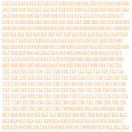
531
532
533
534
535
536
537
538
539
540
541
542
543
544
545
546
547
548
549
550
551
552
553
554
555
556
557
558
559
560
561
562
563
564
565
566
567
568
569
570
571
572
573
574
575
576
577
578
579
580
581
582
583
584
585
586
587
588
589
590
591
592
593
594
595
596
597
598
599
600
601
602
603
604
605
606
607
608
609
610
611
612
613
614
615
616
617
618
619
620
621
622
623
624
625
626
627
628
629
630
631
632
633
634
635
636
637
638
639
640
641
642
643
644
645
646
647
648
649
650
651
652
653
654
655
656
657
658
659
660
661
662
663
664
665
666
667
668
669
670
671
672
673
674
675
676
677
678
679
680
681
682
683
684
685
686
687
688
689
690
691
692
693
694
695
696
697
698
699
700
701
702
703
704
705
706
707
708
709
710
711
712
713
714
715
716
717
718
719
720
721
722
723
724
725
726
727
728
729
730
731
732
733
734
735
736
737
738
739
740
741
742
743
744
745
746
747
748
749
750
751
752
753
754
755
756
757
758
759
760
761
762
763
764
765
766
767
768
769
770
771
772
773
774
775
776
777
778
779
780
781
782
783
784
785
786
787
788
789
790
791
792
793
794
795
796
797
798
799
800
801
802
803
804
805
806
807
808
809
810
811
812
813
814
815
816
817
818
819
820
821
822
823
824
825
826
827
828
829
830
831
832
833
834
835
836
837
838
839
840
841
842
843
844
845
846
847
848
849
850
851
852
853