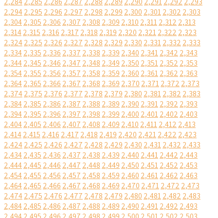
2,284
2,285
2,286
2,287
2,288
2,289
2,290
2,291
2,292
2,293
2,294
2,295
2,296
2,297
2,298
2,299
2,300
2,301
2,302
2,303
2,304
2,305
2,306
2,307
2,308
2,309
2,310
2,311
2,312
2,313
2,314
2,315
2,316
2,317
2,318
2,319
2,320
2,321
2,322
2,323
2,324
2,325
2,326
2,327
2,328
2,329
2,330
2,331
2,332
2,333
2,334
2,335
2,336
2,337
2,338
2,339
2,340
2,341
2,342
2,343
2,344
2,345
2,346
2,347
2,348
2,349
2,350
2,351
2,352
2,353
2,354
2,355
2,356
2,357
2,358
2,359
2,360
2,361
2,362
2,363
2,364
2,365
2,366
2,367
2,368
2,369
2,370
2,371
2,372
2,373
2,374
2,375
2,376
2,377
2,378
2,379
2,380
2,381
2,382
2,383
2,384
2,385
2,386
2,387
2,388
2,389
2,390
2,391
2,392
2,393
2,394
2,395
2,396
2,397
2,398
2,399
2,400
2,401
2,402
2,403
2,404
2,405
2,406
2,407
2,408
2,409
2,410
2,411
2,412
2,413
2,414
2,415
2,416
2,417
2,418
2,419
2,420
2,421
2,422
2,423
2,424
2,425
2,426
2,427
2,428
2,429
2,430
2,431
2,432
2,433
2,434
2,435
2,436
2,437
2,438
2,439
2,440
2,441
2,442
2,443
2,444
2,445
2,446
2,447
2,448
2,449
2,450
2,451
2,452
2,453
2,454
2,455
2,456
2,457
2,458
2,459
2,460
2,461
2,462
2,463
2,464
2,465
2,466
2,467
2,468
2,469
2,470
2,471
2,472
2,473
2,474
2,475
2,476
2,477
2,478
2,479
2,480
2,481
2,482
2,483
2,484
2,485
2,486
2,487
2,488
2,489
2,490
2,491
2,492
2,493
2,494
2,495
2,496
2,497
2,498
2,499
2,500
2,501
2,502
2,503