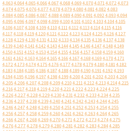
4,063
4,064
4,065
4,066
4,067
4,068
4,069
4,070
4,071
4,072
4,073
4,074
4,075
4,076
4,077
4,078
4,079
4,080
4,081
4,082
4,083
4,084
4,085
4,086
4,087
4,088
4,089
4,090
4,091
4,092
4,093
4,094
4,095
4,096
4,097
4,098
4,099
4,100
4,101
4,102
4,103
4,104
4,105
4,106
4,107
4,108
4,109
4,110
4,111
4,112
4,113
4,114
4,115
4,116
4,117
4,118
4,119
4,120
4,121
4,122
4,123
4,124
4,125
4,126
4,127
4,128
4,129
4,130
4,131
4,132
4,133
4,134
4,135
4,136
4,137
4,138
4,139
4,140
4,141
4,142
4,143
4,144
4,145
4,146
4,147
4,148
4,149
4,150
4,151
4,152
4,153
4,154
4,155
4,156
4,157
4,158
4,159
4,160
4,161
4,162
4,163
4,164
4,165
4,166
4,167
4,168
4,169
4,170
4,171
4,172
4,173
4,174
4,175
4,176
4,177
4,178
4,179
4,180
4,181
4,182
4,183
4,184
4,185
4,186
4,187
4,188
4,189
4,190
4,191
4,192
4,193
4,194
4,195
4,196
4,197
4,198
4,199
4,200
4,201
4,202
4,203
4,204
4,205
4,206
4,207
4,208
4,209
4,210
4,211
4,212
4,213
4,214
4,215
4,216
4,217
4,218
4,219
4,220
4,221
4,222
4,223
4,224
4,225
4,226
4,227
4,228
4,229
4,230
4,231
4,232
4,233
4,234
4,235
4,236
4,237
4,238
4,239
4,240
4,241
4,242
4,243
4,244
4,245
4,246
4,247
4,248
4,249
4,250
4,251
4,252
4,253
4,254
4,255
4,256
4,257
4,258
4,259
4,260
4,261
4,262
4,263
4,264
4,265
4,266
4,267
4,268
4,269
4,270
4,271
4,272
4,273
4,274
4,275
4,276
4,277
4,278
4,279
4,280
4,281
4,282
4,283
4,284
4,285