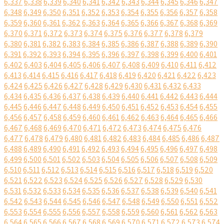
6,337
6,338
6,339
6,340
6,341
6,342
6,343
6,344
6,345
6,346
6,347
6,348
6,349
6,350
6,351
6,352
6,353
6,354
6,355
6,356
6,357
6,358
6,359
6,360
6,361
6,362
6,363
6,364
6,365
6,366
6,367
6,368
6,369
6,370
6,371
6,372
6,373
6,374
6,375
6,376
6,377
6,378
6,379
6,380
6,381
6,382
6,383
6,384
6,385
6,386
6,387
6,388
6,389
6,390
6,391
6,392
6,393
6,394
6,395
6,396
6,397
6,398
6,399
6,400
6,401
6,402
6,403
6,404
6,405
6,406
6,407
6,408
6,409
6,410
6,411
6,412
6,413
6,414
6,415
6,416
6,417
6,418
6,419
6,420
6,421
6,422
6,423
6,424
6,425
6,426
6,427
6,428
6,429
6,430
6,431
6,432
6,433
6,434
6,435
6,436
6,437
6,438
6,439
6,440
6,441
6,442
6,443
6,444
6,445
6,446
6,447
6,448
6,449
6,450
6,451
6,452
6,453
6,454
6,455
6,456
6,457
6,458
6,459
6,460
6,461
6,462
6,463
6,464
6,465
6,466
6,467
6,468
6,469
6,470
6,471
6,472
6,473
6,474
6,475
6,476
6,477
6,478
6,479
6,480
6,481
6,482
6,483
6,484
6,485
6,486
6,487
6,488
6,489
6,490
6,491
6,492
6,493
6,494
6,495
6,496
6,497
6,498
6,499
6,500
6,501
6,502
6,503
6,504
6,505
6,506
6,507
6,508
6,509
6,510
6,511
6,512
6,513
6,514
6,515
6,516
6,517
6,518
6,519
6,520
6,521
6,522
6,523
6,524
6,525
6,526
6,527
6,528
6,529
6,530
6,531
6,532
6,533
6,534
6,535
6,536
6,537
6,538
6,539
6,540
6,541
6,542
6,543
6,544
6,545
6,546
6,547
6,548
6,549
6,550
6,551
6,552
6,553
6,554
6,555
6,556
6,557
6,558
6,559
6,560
6,561
6,562
6,563
6,564
6,565
6,566
6,567
6,568
6,569
6,570
6,571
6,572
6,573
6,574