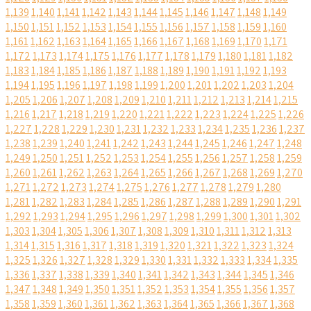
1,139
1,140
1,141
1,142
1,143
1,144
1,145
1,146
1,147
1,148
1,149
1,150
1,151
1,152
1,153
1,154
1,155
1,156
1,157
1,158
1,159
1,160
1,161
1,162
1,163
1,164
1,165
1,166
1,167
1,168
1,169
1,170
1,171
1,172
1,173
1,174
1,175
1,176
1,177
1,178
1,179
1,180
1,181
1,182
1,183
1,184
1,185
1,186
1,187
1,188
1,189
1,190
1,191
1,192
1,193
1,194
1,195
1,196
1,197
1,198
1,199
1,200
1,201
1,202
1,203
1,204
1,205
1,206
1,207
1,208
1,209
1,210
1,211
1,212
1,213
1,214
1,215
1,216
1,217
1,218
1,219
1,220
1,221
1,222
1,223
1,224
1,225
1,226
1,227
1,228
1,229
1,230
1,231
1,232
1,233
1,234
1,235
1,236
1,237
1,238
1,239
1,240
1,241
1,242
1,243
1,244
1,245
1,246
1,247
1,248
1,249
1,250
1,251
1,252
1,253
1,254
1,255
1,256
1,257
1,258
1,259
1,260
1,261
1,262
1,263
1,264
1,265
1,266
1,267
1,268
1,269
1,270
1,271
1,272
1,273
1,274
1,275
1,276
1,277
1,278
1,279
1,280
1,281
1,282
1,283
1,284
1,285
1,286
1,287
1,288
1,289
1,290
1,291
1,292
1,293
1,294
1,295
1,296
1,297
1,298
1,299
1,300
1,301
1,302
1,303
1,304
1,305
1,306
1,307
1,308
1,309
1,310
1,311
1,312
1,313
1,314
1,315
1,316
1,317
1,318
1,319
1,320
1,321
1,322
1,323
1,324
1,325
1,326
1,327
1,328
1,329
1,330
1,331
1,332
1,333
1,334
1,335
1,336
1,337
1,338
1,339
1,340
1,341
1,342
1,343
1,344
1,345
1,346
1,347
1,348
1,349
1,350
1,351
1,352
1,353
1,354
1,355
1,356
1,357
1,358
1,359
1,360
1,361
1,362
1,363
1,364
1,365
1,366
1,367
1,368