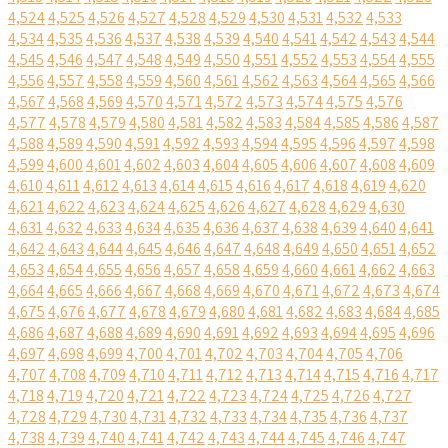
4,524
4,525
4,526
4,527
4,528
4,529
4,530
4,531
4,532
4,533
4,534
4,535
4,536
4,537
4,538
4,539
4,540
4,541
4,542
4,543
4,544
4,545
4,546
4,547
4,548
4,549
4,550
4,551
4,552
4,553
4,554
4,555
4,556
4,557
4,558
4,559
4,560
4,561
4,562
4,563
4,564
4,565
4,566
4,567
4,568
4,569
4,570
4,571
4,572
4,573
4,574
4,575
4,576
4,577
4,578
4,579
4,580
4,581
4,582
4,583
4,584
4,585
4,586
4,587
4,588
4,589
4,590
4,591
4,592
4,593
4,594
4,595
4,596
4,597
4,598
4,599
4,600
4,601
4,602
4,603
4,604
4,605
4,606
4,607
4,608
4,609
4,610
4,611
4,612
4,613
4,614
4,615
4,616
4,617
4,618
4,619
4,620
4,621
4,622
4,623
4,624
4,625
4,626
4,627
4,628
4,629
4,630
4,631
4,632
4,633
4,634
4,635
4,636
4,637
4,638
4,639
4,640
4,641
4,642
4,643
4,644
4,645
4,646
4,647
4,648
4,649
4,650
4,651
4,652
4,653
4,654
4,655
4,656
4,657
4,658
4,659
4,660
4,661
4,662
4,663
4,664
4,665
4,666
4,667
4,668
4,669
4,670
4,671
4,672
4,673
4,674
4,675
4,676
4,677
4,678
4,679
4,680
4,681
4,682
4,683
4,684
4,685
4,686
4,687
4,688
4,689
4,690
4,691
4,692
4,693
4,694
4,695
4,696
4,697
4,698
4,699
4,700
4,701
4,702
4,703
4,704
4,705
4,706
4,707
4,708
4,709
4,710
4,711
4,712
4,713
4,714
4,715
4,716
4,717
4,718
4,719
4,720
4,721
4,722
4,723
4,724
4,725
4,726
4,727
4,728
4,729
4,730
4,731
4,732
4,733
4,734
4,735
4,736
4,737
4,738
4,739
4,740
4,741
4,742
4,743
4,744
4,745
4,746
4,747