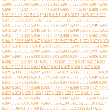
5,888
5,889
5,890
5,891
5,892
5,893
5,894
5,895
5,896
5,897
5,898
5,899
5,900
5,901
5,902
5,903
5,904
5,905
5,906
5,907
5,908
5,909
5,910
5,911
5,912
5,913
5,914
5,915
5,916
5,917
5,918
5,919
5,920
5,921
5,922
5,923
5,924
5,925
5,926
5,927
5,928
5,929
5,930
5,931
5,932
5,933
5,934
5,935
5,936
5,937
5,938
5,939
5,940
5,941
5,942
5,943
5,944
5,945
5,946
5,947
5,948
5,949
5,950
5,951
5,952
5,953
5,954
5,955
5,956
5,957
5,958
5,959
5,960
5,961
5,962
5,963
5,964
5,965
5,966
5,967
5,968
5,969
5,970
5,971
5,972
5,973
5,974
5,975
5,976
5,977
5,978
5,979
5,980
5,981
5,982
5,983
5,984
5,985
5,986
5,987
5,988
5,989
5,990
5,991
5,992
5,993
5,994
5,995
5,996
5,997
5,998
5,999
6,000
6,001
6,002
6,003
6,004
6,005
6,006
6,007
6,008
6,009
6,010
6,011
6,012
6,013
6,014
6,015
6,016
6,017
6,018
6,019
6,020
6,021
6,022
6,023
6,024
6,025
6,026
6,027
6,028
6,029
6,030
6,031
6,032
6,033
6,034
6,035
6,036
6,037
6,038
6,039
6,040
6,041
6,042
6,043
6,044
6,045
6,046
6,047
6,048
6,049
6,050
6,051
6,052
6,053
6,054
6,055
6,056
6,057
6,058
6,059
6,060
6,061
6,062
6,063
6,064
6,065
6,066
6,067
6,068
6,069
6,070
6,071
6,072
6,073
6,074
6,075
6,076
6,077
6,078
6,079
6,080
6,081
6,082
6,083
6,084
6,085
6,086
6,087
6,088
6,089
6,090
6,091
6,092
6,093
6,094
6,095
6,096
6,097
6,098
6,099
6,100
6,101
6,102
6,103
6,104
6,105
6,106
6,107
6,108
6,109
6,110
6,111
6,112
6,113
6,114
6,115