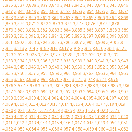
3,836
3,837
3,838
3,839
3,840
3,841
3,842
3,843
3,844
3,845
3,846
3,847
3,848
3,849
3,850
3,851
3,852
3,853
3,854
3,855
3,856
3,857
3,858
3,859
3,860
3,861
3,862
3,863
3,864
3,865
3,866
3,867
3,868
3,869
3,870
3,871
3,872
3,873
3,874
3,875
3,876
3,877
3,878
3,879
3,880
3,881
3,882
3,883
3,884
3,885
3,886
3,887
3,888
3,889
3,890
3,891
3,892
3,893
3,894
3,895
3,896
3,897
3,898
3,899
3,900
3,901
3,902
3,903
3,904
3,905
3,906
3,907
3,908
3,909
3,910
3,911
3,912
3,913
3,914
3,915
3,916
3,917
3,918
3,919
3,920
3,921
3,922
3,923
3,924
3,925
3,926
3,927
3,928
3,929
3,930
3,931
3,932
3,933
3,934
3,935
3,936
3,937
3,938
3,939
3,940
3,941
3,942
3,943
3,944
3,945
3,946
3,947
3,948
3,949
3,950
3,951
3,952
3,953
3,954
3,955
3,956
3,957
3,958
3,959
3,960
3,961
3,962
3,963
3,964
3,965
3,966
3,967
3,968
3,969
3,970
3,971
3,972
3,973
3,974
3,975
3,976
3,977
3,978
3,979
3,980
3,981
3,982
3,983
3,984
3,985
3,986
3,987
3,988
3,989
3,990
3,991
3,992
3,993
3,994
3,995
3,996
3,997
3,998
3,999
4,000
4,001
4,002
4,003
4,004
4,005
4,006
4,007
4,008
4,009
4,010
4,011
4,012
4,013
4,014
4,015
4,016
4,017
4,018
4,019
4,020
4,021
4,022
4,023
4,024
4,025
4,026
4,027
4,028
4,029
4,030
4,031
4,032
4,033
4,034
4,035
4,036
4,037
4,038
4,039
4,040
4,041
4,042
4,043
4,044
4,045
4,046
4,047
4,048
4,049
4,050
4,051
4,052
4,053
4,054
4,055
4,056
4,057
4,058
4,059
4,060
4,061
4,062