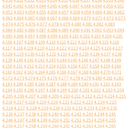
4,030
4,031
4,032
4,033
4,034
4,035
4,036
4,037
4,038
4,039
4,040
4,041
4,042
4,043
4,044
4,045
4,046
4,047
4,048
4,049
4,050
4,051
4,052
4,053
4,054
4,055
4,056
4,057
4,058
4,059
4,060
4,061
4,062
4,063
4,064
4,065
4,066
4,067
4,068
4,069
4,070
4,071
4,072
4,073
4,074
4,075
4,076
4,077
4,078
4,079
4,080
4,081
4,082
4,083
4,084
4,085
4,086
4,087
4,088
4,089
4,090
4,091
4,092
4,093
4,094
4,095
4,096
4,097
4,098
4,099
4,100
4,101
4,102
4,103
4,104
4,105
4,106
4,107
4,108
4,109
4,110
4,111
4,112
4,113
4,114
4,115
4,116
4,117
4,118
4,119
4,120
4,121
4,122
4,123
4,124
4,125
4,126
4,127
4,128
4,129
4,130
4,131
4,132
4,133
4,134
4,135
4,136
4,137
4,138
4,139
4,140
4,141
4,142
4,143
4,144
4,145
4,146
4,147
4,148
4,149
4,150
4,151
4,152
4,153
4,154
4,155
4,156
4,157
4,158
4,159
4,160
4,161
4,162
4,163
4,164
4,165
4,166
4,167
4,168
4,169
4,170
4,171
4,172
4,173
4,174
4,175
4,176
4,177
4,178
4,179
4,180
4,181
4,182
4,183
4,184
4,185
4,186
4,187
4,188
4,189
4,190
4,191
4,192
4,193
4,194
4,195
4,196
4,197
4,198
4,199
4,200
4,201
4,202
4,203
4,204
4,205
4,206
4,207
4,208
4,209
4,210
4,211
4,212
4,213
4,214
4,215
4,216
4,217
4,218
4,219
4,220
4,221
4,222
4,223
4,224
4,225
4,226
4,227
4,228
4,229
4,230
4,231
4,232
4,233
4,234
4,235
4,236
4,237
4,238
4,239
4,240
4,241
4,242
4,243
4,244
4,245
4,246
4,247
4,248
4,249
4,250
4,251
4,252
4,253
4,254
4,255
4,256
4,257
4,258
4,259
4,260
4,261
4,262
4,263
4,264
4,265