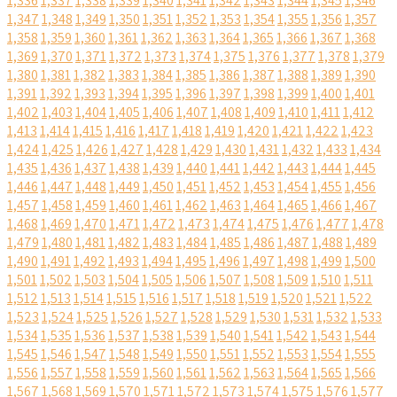
1,336
1,337
1,338
1,339
1,340
1,341
1,342
1,343
1,344
1,345
1,346
1,347
1,348
1,349
1,350
1,351
1,352
1,353
1,354
1,355
1,356
1,357
1,358
1,359
1,360
1,361
1,362
1,363
1,364
1,365
1,366
1,367
1,368
1,369
1,370
1,371
1,372
1,373
1,374
1,375
1,376
1,377
1,378
1,379
1,380
1,381
1,382
1,383
1,384
1,385
1,386
1,387
1,388
1,389
1,390
1,391
1,392
1,393
1,394
1,395
1,396
1,397
1,398
1,399
1,400
1,401
1,402
1,403
1,404
1,405
1,406
1,407
1,408
1,409
1,410
1,411
1,412
1,413
1,414
1,415
1,416
1,417
1,418
1,419
1,420
1,421
1,422
1,423
1,424
1,425
1,426
1,427
1,428
1,429
1,430
1,431
1,432
1,433
1,434
1,435
1,436
1,437
1,438
1,439
1,440
1,441
1,442
1,443
1,444
1,445
1,446
1,447
1,448
1,449
1,450
1,451
1,452
1,453
1,454
1,455
1,456
1,457
1,458
1,459
1,460
1,461
1,462
1,463
1,464
1,465
1,466
1,467
1,468
1,469
1,470
1,471
1,472
1,473
1,474
1,475
1,476
1,477
1,478
1,479
1,480
1,481
1,482
1,483
1,484
1,485
1,486
1,487
1,488
1,489
1,490
1,491
1,492
1,493
1,494
1,495
1,496
1,497
1,498
1,499
1,500
1,501
1,502
1,503
1,504
1,505
1,506
1,507
1,508
1,509
1,510
1,511
1,512
1,513
1,514
1,515
1,516
1,517
1,518
1,519
1,520
1,521
1,522
1,523
1,524
1,525
1,526
1,527
1,528
1,529
1,530
1,531
1,532
1,533
1,534
1,535
1,536
1,537
1,538
1,539
1,540
1,541
1,542
1,543
1,544
1,545
1,546
1,547
1,548
1,549
1,550
1,551
1,552
1,553
1,554
1,555
1,556
1,557
1,558
1,559
1,560
1,561
1,562
1,563
1,564
1,565
1,566
1,567
1,568
1,569
1,570
1,571
1,572
1,573
1,574
1,575
1,576
1,577