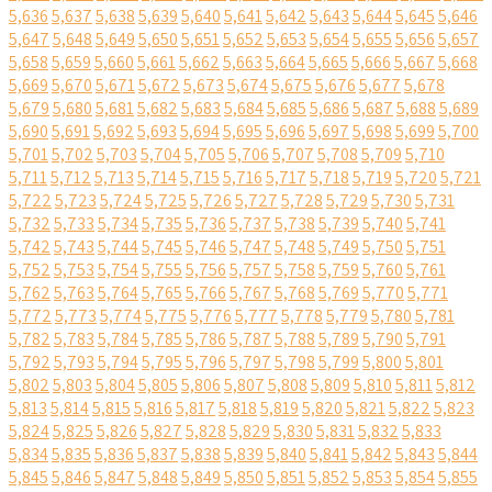
5,636
5,637
5,638
5,639
5,640
5,641
5,642
5,643
5,644
5,645
5,646
5,647
5,648
5,649
5,650
5,651
5,652
5,653
5,654
5,655
5,656
5,657
5,658
5,659
5,660
5,661
5,662
5,663
5,664
5,665
5,666
5,667
5,668
5,669
5,670
5,671
5,672
5,673
5,674
5,675
5,676
5,677
5,678
5,679
5,680
5,681
5,682
5,683
5,684
5,685
5,686
5,687
5,688
5,689
5,690
5,691
5,692
5,693
5,694
5,695
5,696
5,697
5,698
5,699
5,700
5,701
5,702
5,703
5,704
5,705
5,706
5,707
5,708
5,709
5,710
5,711
5,712
5,713
5,714
5,715
5,716
5,717
5,718
5,719
5,720
5,721
5,722
5,723
5,724
5,725
5,726
5,727
5,728
5,729
5,730
5,731
5,732
5,733
5,734
5,735
5,736
5,737
5,738
5,739
5,740
5,741
5,742
5,743
5,744
5,745
5,746
5,747
5,748
5,749
5,750
5,751
5,752
5,753
5,754
5,755
5,756
5,757
5,758
5,759
5,760
5,761
5,762
5,763
5,764
5,765
5,766
5,767
5,768
5,769
5,770
5,771
5,772
5,773
5,774
5,775
5,776
5,777
5,778
5,779
5,780
5,781
5,782
5,783
5,784
5,785
5,786
5,787
5,788
5,789
5,790
5,791
5,792
5,793
5,794
5,795
5,796
5,797
5,798
5,799
5,800
5,801
5,802
5,803
5,804
5,805
5,806
5,807
5,808
5,809
5,810
5,811
5,812
5,813
5,814
5,815
5,816
5,817
5,818
5,819
5,820
5,821
5,822
5,823
5,824
5,825
5,826
5,827
5,828
5,829
5,830
5,831
5,832
5,833
5,834
5,835
5,836
5,837
5,838
5,839
5,840
5,841
5,842
5,843
5,844
5,845
5,846
5,847
5,848
5,849
5,850
5,851
5,852
5,853
5,854
5,855