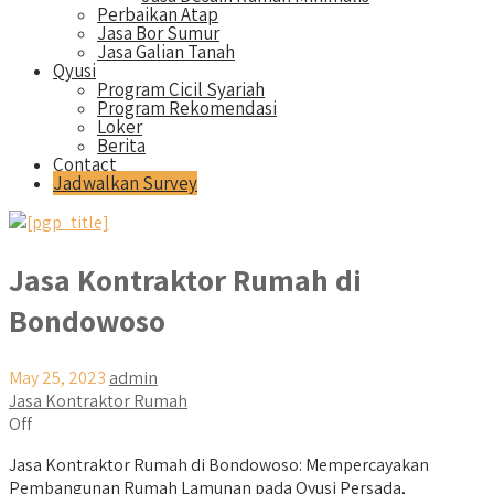
Perbaikan Atap
Jasa Bor Sumur
Jasa Galian Tanah
Qyusi
Program Cicil Syariah
Program Rekomendasi
Loker
Berita
Contact
Jadwalkan Survey
Jasa Kontraktor Rumah di
Bondowoso
May 25, 2023
admin
Jasa Kontraktor Rumah
Off
Jasa Kontraktor Rumah di Bondowoso: Mempercayakan
Pembangunan Rumah Lamunan pada Qyusi Persada,