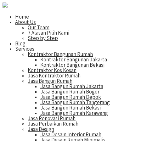
Home
About Us
Our Team
7 Alasan Pilih Kami
Step by Step
Blog
Services
Kontraktor Bangunan Rumah
Kontraktor Bangunan Jakarta
Kontraktor Bangunan Bekasi
Kontraktor Kos Kosan
Jasa Kontraktor Rumah
Jasa Bangun Rumah
Jasa Bangun Rumah Jakarta
Jasa Bangun Rumah Bogor
Jasa Bangun Rumah Depok
Jasa Bangun Rumah Tangerang
Jasa Bangun Rumah Bekasi
Jasa Bangun Rumah Karawang
Jasa Renovasi Rumah
Jasa Perbaikan Rumah
Jasa Design
Jasa Desain Interior Rumah
Jasa Desain Rumah Minimalis