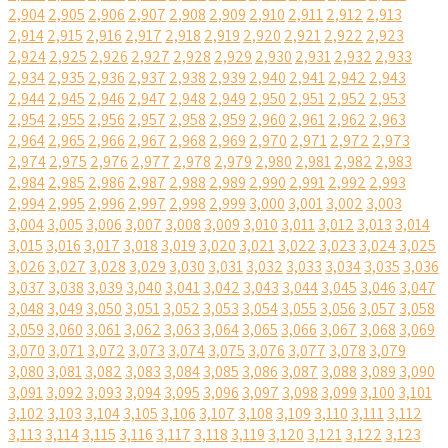
2,904
2,905
2,906
2,907
2,908
2,909
2,910
2,911
2,912
2,913
2,914
2,915
2,916
2,917
2,918
2,919
2,920
2,921
2,922
2,923
2,924
2,925
2,926
2,927
2,928
2,929
2,930
2,931
2,932
2,933
2,934
2,935
2,936
2,937
2,938
2,939
2,940
2,941
2,942
2,943
2,944
2,945
2,946
2,947
2,948
2,949
2,950
2,951
2,952
2,953
2,954
2,955
2,956
2,957
2,958
2,959
2,960
2,961
2,962
2,963
2,964
2,965
2,966
2,967
2,968
2,969
2,970
2,971
2,972
2,973
2,974
2,975
2,976
2,977
2,978
2,979
2,980
2,981
2,982
2,983
2,984
2,985
2,986
2,987
2,988
2,989
2,990
2,991
2,992
2,993
2,994
2,995
2,996
2,997
2,998
2,999
3,000
3,001
3,002
3,003
3,004
3,005
3,006
3,007
3,008
3,009
3,010
3,011
3,012
3,013
3,014
3,015
3,016
3,017
3,018
3,019
3,020
3,021
3,022
3,023
3,024
3,025
3,026
3,027
3,028
3,029
3,030
3,031
3,032
3,033
3,034
3,035
3,036
3,037
3,038
3,039
3,040
3,041
3,042
3,043
3,044
3,045
3,046
3,047
3,048
3,049
3,050
3,051
3,052
3,053
3,054
3,055
3,056
3,057
3,058
3,059
3,060
3,061
3,062
3,063
3,064
3,065
3,066
3,067
3,068
3,069
3,070
3,071
3,072
3,073
3,074
3,075
3,076
3,077
3,078
3,079
3,080
3,081
3,082
3,083
3,084
3,085
3,086
3,087
3,088
3,089
3,090
3,091
3,092
3,093
3,094
3,095
3,096
3,097
3,098
3,099
3,100
3,101
3,102
3,103
3,104
3,105
3,106
3,107
3,108
3,109
3,110
3,111
3,112
3,113
3,114
3,115
3,116
3,117
3,118
3,119
3,120
3,121
3,122
3,123