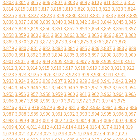
3,803
3,804
3,805
3,806
3,807
3,808
3,809
3,810
3,811
3,812
3,813
3,814
3,815
3,816
3,817
3,818
3,819
3,820
3,821
3,822
3,823
3,824
3,825
3,826
3,827
3,828
3,829
3,830
3,831
3,832
3,833
3,834
3,835
3,836
3,837
3,838
3,839
3,840
3,841
3,842
3,843
3,844
3,845
3,846
3,847
3,848
3,849
3,850
3,851
3,852
3,853
3,854
3,855
3,856
3,857
3,858
3,859
3,860
3,861
3,862
3,863
3,864
3,865
3,866
3,867
3,868
3,869
3,870
3,871
3,872
3,873
3,874
3,875
3,876
3,877
3,878
3,879
3,880
3,881
3,882
3,883
3,884
3,885
3,886
3,887
3,888
3,889
3,890
3,891
3,892
3,893
3,894
3,895
3,896
3,897
3,898
3,899
3,900
3,901
3,902
3,903
3,904
3,905
3,906
3,907
3,908
3,909
3,910
3,911
3,912
3,913
3,914
3,915
3,916
3,917
3,918
3,919
3,920
3,921
3,922
3,923
3,924
3,925
3,926
3,927
3,928
3,929
3,930
3,931
3,932
3,933
3,934
3,935
3,936
3,937
3,938
3,939
3,940
3,941
3,942
3,943
3,944
3,945
3,946
3,947
3,948
3,949
3,950
3,951
3,952
3,953
3,954
3,955
3,956
3,957
3,958
3,959
3,960
3,961
3,962
3,963
3,964
3,965
3,966
3,967
3,968
3,969
3,970
3,971
3,972
3,973
3,974
3,975
3,976
3,977
3,978
3,979
3,980
3,981
3,982
3,983
3,984
3,985
3,986
3,987
3,988
3,989
3,990
3,991
3,992
3,993
3,994
3,995
3,996
3,997
3,998
3,999
4,000
4,001
4,002
4,003
4,004
4,005
4,006
4,007
4,008
4,009
4,010
4,011
4,012
4,013
4,014
4,015
4,016
4,017
4,018
4,019
4,020
4,021
4,022
4,023
4,024
4,025
4,026
4,027
4,028
4,029