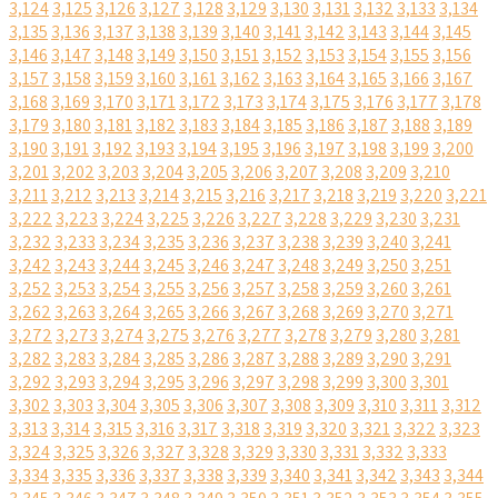
3,124
3,125
3,126
3,127
3,128
3,129
3,130
3,131
3,132
3,133
3,134
3,135
3,136
3,137
3,138
3,139
3,140
3,141
3,142
3,143
3,144
3,145
3,146
3,147
3,148
3,149
3,150
3,151
3,152
3,153
3,154
3,155
3,156
3,157
3,158
3,159
3,160
3,161
3,162
3,163
3,164
3,165
3,166
3,167
3,168
3,169
3,170
3,171
3,172
3,173
3,174
3,175
3,176
3,177
3,178
3,179
3,180
3,181
3,182
3,183
3,184
3,185
3,186
3,187
3,188
3,189
3,190
3,191
3,192
3,193
3,194
3,195
3,196
3,197
3,198
3,199
3,200
3,201
3,202
3,203
3,204
3,205
3,206
3,207
3,208
3,209
3,210
3,211
3,212
3,213
3,214
3,215
3,216
3,217
3,218
3,219
3,220
3,221
3,222
3,223
3,224
3,225
3,226
3,227
3,228
3,229
3,230
3,231
3,232
3,233
3,234
3,235
3,236
3,237
3,238
3,239
3,240
3,241
3,242
3,243
3,244
3,245
3,246
3,247
3,248
3,249
3,250
3,251
3,252
3,253
3,254
3,255
3,256
3,257
3,258
3,259
3,260
3,261
3,262
3,263
3,264
3,265
3,266
3,267
3,268
3,269
3,270
3,271
3,272
3,273
3,274
3,275
3,276
3,277
3,278
3,279
3,280
3,281
3,282
3,283
3,284
3,285
3,286
3,287
3,288
3,289
3,290
3,291
3,292
3,293
3,294
3,295
3,296
3,297
3,298
3,299
3,300
3,301
3,302
3,303
3,304
3,305
3,306
3,307
3,308
3,309
3,310
3,311
3,312
3,313
3,314
3,315
3,316
3,317
3,318
3,319
3,320
3,321
3,322
3,323
3,324
3,325
3,326
3,327
3,328
3,329
3,330
3,331
3,332
3,333
3,334
3,335
3,336
3,337
3,338
3,339
3,340
3,341
3,342
3,343
3,344