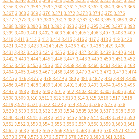
3,345
3,346
3,347
3,348
3,349
3,350
3,351
3,352
3,353
3,354
3,355
3,356
3,357
3,358
3,359
3,360
3,361
3,362
3,363
3,364
3,365
3,366
3,367
3,368
3,369
3,370
3,371
3,372
3,373
3,374
3,375
3,376
3,377
3,378
3,379
3,380
3,381
3,382
3,383
3,384
3,385
3,386
3,387
3,388
3,389
3,390
3,391
3,392
3,393
3,394
3,395
3,396
3,397
3,398
3,399
3,400
3,401
3,402
3,403
3,404
3,405
3,406
3,407
3,408
3,409
3,410
3,411
3,412
3,413
3,414
3,415
3,416
3,417
3,418
3,419
3,420
3,421
3,422
3,423
3,424
3,425
3,426
3,427
3,428
3,429
3,430
3,431
3,432
3,433
3,434
3,435
3,436
3,437
3,438
3,439
3,440
3,441
3,442
3,443
3,444
3,445
3,446
3,447
3,448
3,449
3,450
3,451
3,452
3,453
3,454
3,455
3,456
3,457
3,458
3,459
3,460
3,461
3,462
3,463
3,464
3,465
3,466
3,467
3,468
3,469
3,470
3,471
3,472
3,473
3,474
3,475
3,476
3,477
3,478
3,479
3,480
3,481
3,482
3,483
3,484
3,485
3,486
3,487
3,488
3,489
3,490
3,491
3,492
3,493
3,494
3,495
3,496
3,497
3,498
3,499
3,500
3,501
3,502
3,503
3,504
3,505
3,506
3,507
3,508
3,509
3,510
3,511
3,512
3,513
3,514
3,515
3,516
3,517
3,518
3,519
3,520
3,521
3,522
3,523
3,524
3,525
3,526
3,527
3,528
3,529
3,530
3,531
3,532
3,533
3,534
3,535
3,536
3,537
3,538
3,539
3,540
3,541
3,542
3,543
3,544
3,545
3,546
3,547
3,548
3,549
3,550
3,551
3,552
3,553
3,554
3,555
3,556
3,557
3,558
3,559
3,560
3,561
3,562
3,563
3,564
3,565
3,566
3,567
3,568
3,569
3,570
3,571
3,572
3,573
3,574
3,575
3,576
3,577
3,578
3,579
3,580
3,581
3,582