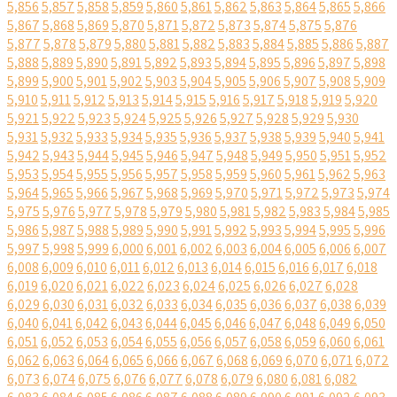
5,856
5,857
5,858
5,859
5,860
5,861
5,862
5,863
5,864
5,865
5,866
5,867
5,868
5,869
5,870
5,871
5,872
5,873
5,874
5,875
5,876
5,877
5,878
5,879
5,880
5,881
5,882
5,883
5,884
5,885
5,886
5,887
5,888
5,889
5,890
5,891
5,892
5,893
5,894
5,895
5,896
5,897
5,898
5,899
5,900
5,901
5,902
5,903
5,904
5,905
5,906
5,907
5,908
5,909
5,910
5,911
5,912
5,913
5,914
5,915
5,916
5,917
5,918
5,919
5,920
5,921
5,922
5,923
5,924
5,925
5,926
5,927
5,928
5,929
5,930
5,931
5,932
5,933
5,934
5,935
5,936
5,937
5,938
5,939
5,940
5,941
5,942
5,943
5,944
5,945
5,946
5,947
5,948
5,949
5,950
5,951
5,952
5,953
5,954
5,955
5,956
5,957
5,958
5,959
5,960
5,961
5,962
5,963
5,964
5,965
5,966
5,967
5,968
5,969
5,970
5,971
5,972
5,973
5,974
5,975
5,976
5,977
5,978
5,979
5,980
5,981
5,982
5,983
5,984
5,985
5,986
5,987
5,988
5,989
5,990
5,991
5,992
5,993
5,994
5,995
5,996
5,997
5,998
5,999
6,000
6,001
6,002
6,003
6,004
6,005
6,006
6,007
6,008
6,009
6,010
6,011
6,012
6,013
6,014
6,015
6,016
6,017
6,018
6,019
6,020
6,021
6,022
6,023
6,024
6,025
6,026
6,027
6,028
6,029
6,030
6,031
6,032
6,033
6,034
6,035
6,036
6,037
6,038
6,039
6,040
6,041
6,042
6,043
6,044
6,045
6,046
6,047
6,048
6,049
6,050
6,051
6,052
6,053
6,054
6,055
6,056
6,057
6,058
6,059
6,060
6,061
6,062
6,063
6,064
6,065
6,066
6,067
6,068
6,069
6,070
6,071
6,072
6,073
6,074
6,075
6,076
6,077
6,078
6,079
6,080
6,081
6,082