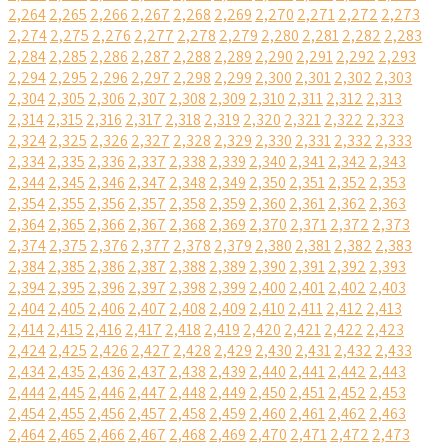
2,264
2,265
2,266
2,267
2,268
2,269
2,270
2,271
2,272
2,273
2,274
2,275
2,276
2,277
2,278
2,279
2,280
2,281
2,282
2,283
2,284
2,285
2,286
2,287
2,288
2,289
2,290
2,291
2,292
2,293
2,294
2,295
2,296
2,297
2,298
2,299
2,300
2,301
2,302
2,303
2,304
2,305
2,306
2,307
2,308
2,309
2,310
2,311
2,312
2,313
2,314
2,315
2,316
2,317
2,318
2,319
2,320
2,321
2,322
2,323
2,324
2,325
2,326
2,327
2,328
2,329
2,330
2,331
2,332
2,333
2,334
2,335
2,336
2,337
2,338
2,339
2,340
2,341
2,342
2,343
2,344
2,345
2,346
2,347
2,348
2,349
2,350
2,351
2,352
2,353
2,354
2,355
2,356
2,357
2,358
2,359
2,360
2,361
2,362
2,363
2,364
2,365
2,366
2,367
2,368
2,369
2,370
2,371
2,372
2,373
2,374
2,375
2,376
2,377
2,378
2,379
2,380
2,381
2,382
2,383
2,384
2,385
2,386
2,387
2,388
2,389
2,390
2,391
2,392
2,393
2,394
2,395
2,396
2,397
2,398
2,399
2,400
2,401
2,402
2,403
2,404
2,405
2,406
2,407
2,408
2,409
2,410
2,411
2,412
2,413
2,414
2,415
2,416
2,417
2,418
2,419
2,420
2,421
2,422
2,423
2,424
2,425
2,426
2,427
2,428
2,429
2,430
2,431
2,432
2,433
2,434
2,435
2,436
2,437
2,438
2,439
2,440
2,441
2,442
2,443
2,444
2,445
2,446
2,447
2,448
2,449
2,450
2,451
2,452
2,453
2,454
2,455
2,456
2,457
2,458
2,459
2,460
2,461
2,462
2,463
2,464
2,465
2,466
2,467
2,468
2,469
2,470
2,471
2,472
2,473