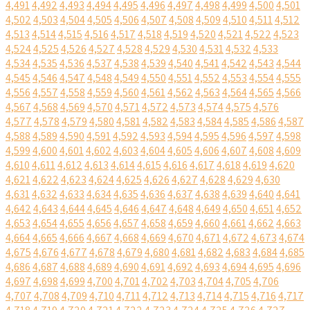
4,491
4,492
4,493
4,494
4,495
4,496
4,497
4,498
4,499
4,500
4,501
4,502
4,503
4,504
4,505
4,506
4,507
4,508
4,509
4,510
4,511
4,512
4,513
4,514
4,515
4,516
4,517
4,518
4,519
4,520
4,521
4,522
4,523
4,524
4,525
4,526
4,527
4,528
4,529
4,530
4,531
4,532
4,533
4,534
4,535
4,536
4,537
4,538
4,539
4,540
4,541
4,542
4,543
4,544
4,545
4,546
4,547
4,548
4,549
4,550
4,551
4,552
4,553
4,554
4,555
4,556
4,557
4,558
4,559
4,560
4,561
4,562
4,563
4,564
4,565
4,566
4,567
4,568
4,569
4,570
4,571
4,572
4,573
4,574
4,575
4,576
4,577
4,578
4,579
4,580
4,581
4,582
4,583
4,584
4,585
4,586
4,587
4,588
4,589
4,590
4,591
4,592
4,593
4,594
4,595
4,596
4,597
4,598
4,599
4,600
4,601
4,602
4,603
4,604
4,605
4,606
4,607
4,608
4,609
4,610
4,611
4,612
4,613
4,614
4,615
4,616
4,617
4,618
4,619
4,620
4,621
4,622
4,623
4,624
4,625
4,626
4,627
4,628
4,629
4,630
4,631
4,632
4,633
4,634
4,635
4,636
4,637
4,638
4,639
4,640
4,641
4,642
4,643
4,644
4,645
4,646
4,647
4,648
4,649
4,650
4,651
4,652
4,653
4,654
4,655
4,656
4,657
4,658
4,659
4,660
4,661
4,662
4,663
4,664
4,665
4,666
4,667
4,668
4,669
4,670
4,671
4,672
4,673
4,674
4,675
4,676
4,677
4,678
4,679
4,680
4,681
4,682
4,683
4,684
4,685
4,686
4,687
4,688
4,689
4,690
4,691
4,692
4,693
4,694
4,695
4,696
4,697
4,698
4,699
4,700
4,701
4,702
4,703
4,704
4,705
4,706
4,707
4,708
4,709
4,710
4,711
4,712
4,713
4,714
4,715
4,716
4,717