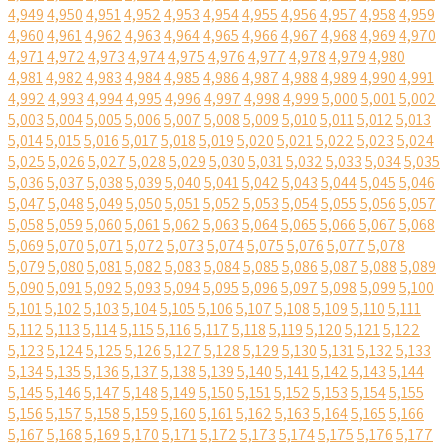
4,949
4,950
4,951
4,952
4,953
4,954
4,955
4,956
4,957
4,958
4,959
4,960
4,961
4,962
4,963
4,964
4,965
4,966
4,967
4,968
4,969
4,970
4,971
4,972
4,973
4,974
4,975
4,976
4,977
4,978
4,979
4,980
4,981
4,982
4,983
4,984
4,985
4,986
4,987
4,988
4,989
4,990
4,991
4,992
4,993
4,994
4,995
4,996
4,997
4,998
4,999
5,000
5,001
5,002
5,003
5,004
5,005
5,006
5,007
5,008
5,009
5,010
5,011
5,012
5,013
5,014
5,015
5,016
5,017
5,018
5,019
5,020
5,021
5,022
5,023
5,024
5,025
5,026
5,027
5,028
5,029
5,030
5,031
5,032
5,033
5,034
5,035
5,036
5,037
5,038
5,039
5,040
5,041
5,042
5,043
5,044
5,045
5,046
5,047
5,048
5,049
5,050
5,051
5,052
5,053
5,054
5,055
5,056
5,057
5,058
5,059
5,060
5,061
5,062
5,063
5,064
5,065
5,066
5,067
5,068
5,069
5,070
5,071
5,072
5,073
5,074
5,075
5,076
5,077
5,078
5,079
5,080
5,081
5,082
5,083
5,084
5,085
5,086
5,087
5,088
5,089
5,090
5,091
5,092
5,093
5,094
5,095
5,096
5,097
5,098
5,099
5,100
5,101
5,102
5,103
5,104
5,105
5,106
5,107
5,108
5,109
5,110
5,111
5,112
5,113
5,114
5,115
5,116
5,117
5,118
5,119
5,120
5,121
5,122
5,123
5,124
5,125
5,126
5,127
5,128
5,129
5,130
5,131
5,132
5,133
5,134
5,135
5,136
5,137
5,138
5,139
5,140
5,141
5,142
5,143
5,144
5,145
5,146
5,147
5,148
5,149
5,150
5,151
5,152
5,153
5,154
5,155
5,156
5,157
5,158
5,159
5,160
5,161
5,162
5,163
5,164
5,165
5,166
5,167
5,168
5,169
5,170
5,171
5,172
5,173
5,174
5,175
5,176
5,177