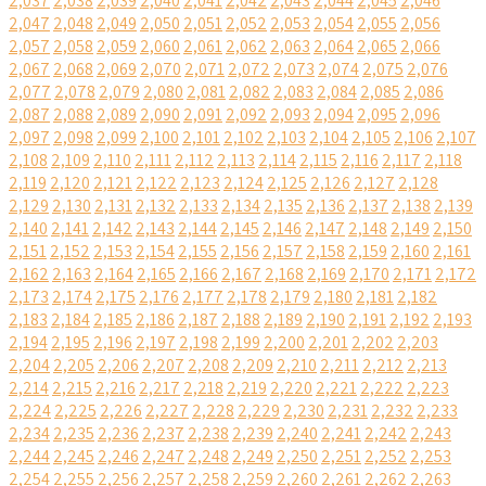
2,037
2,038
2,039
2,040
2,041
2,042
2,043
2,044
2,045
2,046
2,047
2,048
2,049
2,050
2,051
2,052
2,053
2,054
2,055
2,056
2,057
2,058
2,059
2,060
2,061
2,062
2,063
2,064
2,065
2,066
2,067
2,068
2,069
2,070
2,071
2,072
2,073
2,074
2,075
2,076
2,077
2,078
2,079
2,080
2,081
2,082
2,083
2,084
2,085
2,086
2,087
2,088
2,089
2,090
2,091
2,092
2,093
2,094
2,095
2,096
2,097
2,098
2,099
2,100
2,101
2,102
2,103
2,104
2,105
2,106
2,107
2,108
2,109
2,110
2,111
2,112
2,113
2,114
2,115
2,116
2,117
2,118
2,119
2,120
2,121
2,122
2,123
2,124
2,125
2,126
2,127
2,128
2,129
2,130
2,131
2,132
2,133
2,134
2,135
2,136
2,137
2,138
2,139
2,140
2,141
2,142
2,143
2,144
2,145
2,146
2,147
2,148
2,149
2,150
2,151
2,152
2,153
2,154
2,155
2,156
2,157
2,158
2,159
2,160
2,161
2,162
2,163
2,164
2,165
2,166
2,167
2,168
2,169
2,170
2,171
2,172
2,173
2,174
2,175
2,176
2,177
2,178
2,179
2,180
2,181
2,182
2,183
2,184
2,185
2,186
2,187
2,188
2,189
2,190
2,191
2,192
2,193
2,194
2,195
2,196
2,197
2,198
2,199
2,200
2,201
2,202
2,203
2,204
2,205
2,206
2,207
2,208
2,209
2,210
2,211
2,212
2,213
2,214
2,215
2,216
2,217
2,218
2,219
2,220
2,221
2,222
2,223
2,224
2,225
2,226
2,227
2,228
2,229
2,230
2,231
2,232
2,233
2,234
2,235
2,236
2,237
2,238
2,239
2,240
2,241
2,242
2,243
2,244
2,245
2,246
2,247
2,248
2,249
2,250
2,251
2,252
2,253
2,254
2,255
2,256
2,257
2,258
2,259
2,260
2,261
2,262
2,263