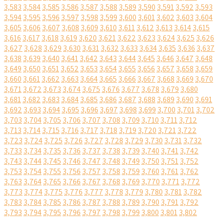
3,583
3,584
3,585
3,586
3,587
3,588
3,589
3,590
3,591
3,592
3,593
3,594
3,595
3,596
3,597
3,598
3,599
3,600
3,601
3,602
3,603
3,604
3,605
3,606
3,607
3,608
3,609
3,610
3,611
3,612
3,613
3,614
3,615
3,616
3,617
3,618
3,619
3,620
3,621
3,622
3,623
3,624
3,625
3,626
3,627
3,628
3,629
3,630
3,631
3,632
3,633
3,634
3,635
3,636
3,637
3,638
3,639
3,640
3,641
3,642
3,643
3,644
3,645
3,646
3,647
3,648
3,649
3,650
3,651
3,652
3,653
3,654
3,655
3,656
3,657
3,658
3,659
3,660
3,661
3,662
3,663
3,664
3,665
3,666
3,667
3,668
3,669
3,670
3,671
3,672
3,673
3,674
3,675
3,676
3,677
3,678
3,679
3,680
3,681
3,682
3,683
3,684
3,685
3,686
3,687
3,688
3,689
3,690
3,691
3,692
3,693
3,694
3,695
3,696
3,697
3,698
3,699
3,700
3,701
3,702
3,703
3,704
3,705
3,706
3,707
3,708
3,709
3,710
3,711
3,712
3,713
3,714
3,715
3,716
3,717
3,718
3,719
3,720
3,721
3,722
3,723
3,724
3,725
3,726
3,727
3,728
3,729
3,730
3,731
3,732
3,733
3,734
3,735
3,736
3,737
3,738
3,739
3,740
3,741
3,742
3,743
3,744
3,745
3,746
3,747
3,748
3,749
3,750
3,751
3,752
3,753
3,754
3,755
3,756
3,757
3,758
3,759
3,760
3,761
3,762
3,763
3,764
3,765
3,766
3,767
3,768
3,769
3,770
3,771
3,772
3,773
3,774
3,775
3,776
3,777
3,778
3,779
3,780
3,781
3,782
3,783
3,784
3,785
3,786
3,787
3,788
3,789
3,790
3,791
3,792
3,793
3,794
3,795
3,796
3,797
3,798
3,799
3,800
3,801
3,802