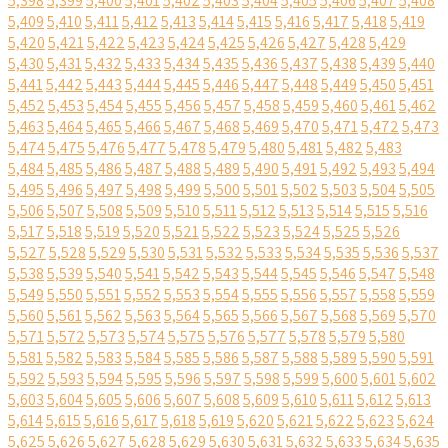
5,398
5,399
5,400
5,401
5,402
5,403
5,404
5,405
5,406
5,407
5,408
5,409
5,410
5,411
5,412
5,413
5,414
5,415
5,416
5,417
5,418
5,419
5,420
5,421
5,422
5,423
5,424
5,425
5,426
5,427
5,428
5,429
5,430
5,431
5,432
5,433
5,434
5,435
5,436
5,437
5,438
5,439
5,440
5,441
5,442
5,443
5,444
5,445
5,446
5,447
5,448
5,449
5,450
5,451
5,452
5,453
5,454
5,455
5,456
5,457
5,458
5,459
5,460
5,461
5,462
5,463
5,464
5,465
5,466
5,467
5,468
5,469
5,470
5,471
5,472
5,473
5,474
5,475
5,476
5,477
5,478
5,479
5,480
5,481
5,482
5,483
5,484
5,485
5,486
5,487
5,488
5,489
5,490
5,491
5,492
5,493
5,494
5,495
5,496
5,497
5,498
5,499
5,500
5,501
5,502
5,503
5,504
5,505
5,506
5,507
5,508
5,509
5,510
5,511
5,512
5,513
5,514
5,515
5,516
5,517
5,518
5,519
5,520
5,521
5,522
5,523
5,524
5,525
5,526
5,527
5,528
5,529
5,530
5,531
5,532
5,533
5,534
5,535
5,536
5,537
5,538
5,539
5,540
5,541
5,542
5,543
5,544
5,545
5,546
5,547
5,548
5,549
5,550
5,551
5,552
5,553
5,554
5,555
5,556
5,557
5,558
5,559
5,560
5,561
5,562
5,563
5,564
5,565
5,566
5,567
5,568
5,569
5,570
5,571
5,572
5,573
5,574
5,575
5,576
5,577
5,578
5,579
5,580
5,581
5,582
5,583
5,584
5,585
5,586
5,587
5,588
5,589
5,590
5,591
5,592
5,593
5,594
5,595
5,596
5,597
5,598
5,599
5,600
5,601
5,602
5,603
5,604
5,605
5,606
5,607
5,608
5,609
5,610
5,611
5,612
5,613
5,614
5,615
5,616
5,617
5,618
5,619
5,620
5,621
5,622
5,623
5,624
5,625
5,626
5,627
5,628
5,629
5,630
5,631
5,632
5,633
5,634
5,635