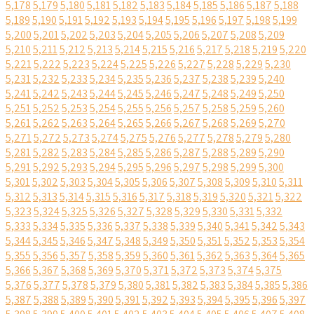
5,178
5,179
5,180
5,181
5,182
5,183
5,184
5,185
5,186
5,187
5,188
5,189
5,190
5,191
5,192
5,193
5,194
5,195
5,196
5,197
5,198
5,199
5,200
5,201
5,202
5,203
5,204
5,205
5,206
5,207
5,208
5,209
5,210
5,211
5,212
5,213
5,214
5,215
5,216
5,217
5,218
5,219
5,220
5,221
5,222
5,223
5,224
5,225
5,226
5,227
5,228
5,229
5,230
5,231
5,232
5,233
5,234
5,235
5,236
5,237
5,238
5,239
5,240
5,241
5,242
5,243
5,244
5,245
5,246
5,247
5,248
5,249
5,250
5,251
5,252
5,253
5,254
5,255
5,256
5,257
5,258
5,259
5,260
5,261
5,262
5,263
5,264
5,265
5,266
5,267
5,268
5,269
5,270
5,271
5,272
5,273
5,274
5,275
5,276
5,277
5,278
5,279
5,280
5,281
5,282
5,283
5,284
5,285
5,286
5,287
5,288
5,289
5,290
5,291
5,292
5,293
5,294
5,295
5,296
5,297
5,298
5,299
5,300
5,301
5,302
5,303
5,304
5,305
5,306
5,307
5,308
5,309
5,310
5,311
5,312
5,313
5,314
5,315
5,316
5,317
5,318
5,319
5,320
5,321
5,322
5,323
5,324
5,325
5,326
5,327
5,328
5,329
5,330
5,331
5,332
5,333
5,334
5,335
5,336
5,337
5,338
5,339
5,340
5,341
5,342
5,343
5,344
5,345
5,346
5,347
5,348
5,349
5,350
5,351
5,352
5,353
5,354
5,355
5,356
5,357
5,358
5,359
5,360
5,361
5,362
5,363
5,364
5,365
5,366
5,367
5,368
5,369
5,370
5,371
5,372
5,373
5,374
5,375
5,376
5,377
5,378
5,379
5,380
5,381
5,382
5,383
5,384
5,385
5,386
5,387
5,388
5,389
5,390
5,391
5,392
5,393
5,394
5,395
5,396
5,397