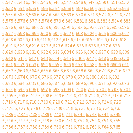
6,542
6,543
6,544
6,545
6,546
6,547
6,548
6,549
6,550
6,551
6,552
6,553
6,554
6,555
6,556
6,557
6,558
6,559
6,560
6,561
6,562
6,563
6,564
6,565
6,566
6,567
6,568
6,569
6,570
6,571
6,572
6,573
6,574
6,575
6,576
6,577
6,578
6,579
6,580
6,581
6,582
6,583
6,584
6,585
6,586
6,587
6,588
6,589
6,590
6,591
6,592
6,593
6,594
6,595
6,596
6,597
6,598
6,599
6,600
6,601
6,602
6,603
6,604
6,605
6,606
6,607
6,608
6,609
6,610
6,611
6,612
6,613
6,614
6,615
6,616
6,617
6,618
6,619
6,620
6,621
6,622
6,623
6,624
6,625
6,626
6,627
6,628
6,629
6,630
6,631
6,632
6,633
6,634
6,635
6,636
6,637
6,638
6,639
6,640
6,641
6,642
6,643
6,644
6,645
6,646
6,647
6,648
6,649
6,650
6,651
6,652
6,653
6,654
6,655
6,656
6,657
6,658
6,659
6,660
6,661
6,662
6,663
6,664
6,665
6,666
6,667
6,668
6,669
6,670
6,671
6,672
6,673
6,674
6,675
6,676
6,677
6,678
6,679
6,680
6,681
6,682
6,683
6,684
6,685
6,686
6,687
6,688
6,689
6,690
6,691
6,692
6,693
6,694
6,695
6,696
6,697
6,698
6,699
6,700
6,701
6,702
6,703
6,704
6,705
6,706
6,707
6,708
6,709
6,710
6,711
6,712
6,713
6,714
6,715
6,716
6,717
6,718
6,719
6,720
6,721
6,722
6,723
6,724
6,725
6,726
6,727
6,728
6,729
6,730
6,731
6,732
6,733
6,734
6,735
6,736
6,737
6,738
6,739
6,740
6,741
6,742
6,743
6,744
6,745
6,746
6,747
6,748
6,749
6,750
6,751
6,752
6,753
6,754
6,755
6,756
6,757
6,758
6,759
6,760
6,761
6,762
6,763
6,764
6,765