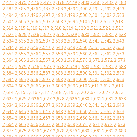
2,474
2,475
2,476
2,477
2,478
2,479
2,480
2,481
2,482
2,483
2,484
2,485
2,486
2,487
2,488
2,489
2,490
2,491
2,492
2,493
2,494
2,495
2,496
2,497
2,498
2,499
2,500
2,501
2,502
2,503
2,504
2,505
2,506
2,507
2,508
2,509
2,510
2,511
2,512
2,513
2,514
2,515
2,516
2,517
2,518
2,519
2,520
2,521
2,522
2,523
2,524
2,525
2,526
2,527
2,528
2,529
2,530
2,531
2,532
2,533
2,534
2,535
2,536
2,537
2,538
2,539
2,540
2,541
2,542
2,543
2,544
2,545
2,546
2,547
2,548
2,549
2,550
2,551
2,552
2,553
2,554
2,555
2,556
2,557
2,558
2,559
2,560
2,561
2,562
2,563
2,564
2,565
2,566
2,567
2,568
2,569
2,570
2,571
2,572
2,573
2,574
2,575
2,576
2,577
2,578
2,579
2,580
2,581
2,582
2,583
2,584
2,585
2,586
2,587
2,588
2,589
2,590
2,591
2,592
2,593
2,594
2,595
2,596
2,597
2,598
2,599
2,600
2,601
2,602
2,603
2,604
2,605
2,606
2,607
2,608
2,609
2,610
2,611
2,612
2,613
2,614
2,615
2,616
2,617
2,618
2,619
2,620
2,621
2,622
2,623
2,624
2,625
2,626
2,627
2,628
2,629
2,630
2,631
2,632
2,633
2,634
2,635
2,636
2,637
2,638
2,639
2,640
2,641
2,642
2,643
2,644
2,645
2,646
2,647
2,648
2,649
2,650
2,651
2,652
2,653
2,654
2,655
2,656
2,657
2,658
2,659
2,660
2,661
2,662
2,663
2,664
2,665
2,666
2,667
2,668
2,669
2,670
2,671
2,672
2,673
2,674
2,675
2,676
2,677
2,678
2,679
2,680
2,681
2,682
2,683