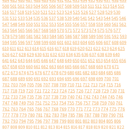
484
485
486
487
488
489
490
491
492
493
494
495
496
497
498
499
500
501
502
503
504
505
506
507
508
509
510
511
512
513
514
515
516
517
518
519
520
521
522
523
524
525
526
527
528
529
530
531
532
533
534
535
536
537
538
539
540
541
542
543
544
545
546
547
548
549
550
551
552
553
554
555
556
557
558
559
560
561
562
563
564
565
566
567
568
569
570
571
572
573
574
575
576
577
578
579
580
581
582
583
584
585
586
587
588
589
590
591
592
593
594
595
596
597
598
599
600
601
602
603
604
605
606
607
608
609
610
611
612
613
614
615
616
617
618
619
620
621
622
623
624
625
626
627
628
629
630
631
632
633
634
635
636
637
638
639
640
641
642
643
644
645
646
647
648
649
650
651
652
653
654
655
656
657
658
659
660
661
662
663
664
665
666
667
668
669
670
671
672
673
674
675
676
677
678
679
680
681
682
683
684
685
686
687
688
689
690
691
692
693
694
695
696
697
698
699
700
701
702
703
704
705
706
707
708
709
710
711
712
713
714
715
716
717
718
719
720
721
722
723
724
725
726
727
728
729
730
731
732
733
734
735
736
737
738
739
740
741
742
743
744
745
746
747
748
749
750
751
752
753
754
755
756
757
758
759
760
761
762
763
764
765
766
767
768
769
770
771
772
773
774
775
776
777
778
779
780
781
782
783
784
785
786
787
788
789
790
791
792
793
794
795
796
797
798
799
800
801
802
803
804
805
806
807
808
809
810
811
812
813
814
815
816
817
818
819
820
821
822