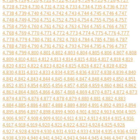
4,718
4,719
4,720
4,721
4,722
4,723
4,724
4,725
4,726
4,727
4,728
4,729
4,730
4,731
4,732
4,733
4,734
4,735
4,736
4,737
4,738
4,739
4,740
4,741
4,742
4,743
4,744
4,745
4,746
4,747
4,748
4,749
4,750
4,751
4,752
4,753
4,754
4,755
4,756
4,757
4,758
4,759
4,760
4,761
4,762
4,763
4,764
4,765
4,766
4,767
4,768
4,769
4,770
4,771
4,772
4,773
4,774
4,775
4,776
4,777
4,778
4,779
4,780
4,781
4,782
4,783
4,784
4,785
4,786
4,787
4,788
4,789
4,790
4,791
4,792
4,793
4,794
4,795
4,796
4,797
4,798
4,799
4,800
4,801
4,802
4,803
4,804
4,805
4,806
4,807
4,808
4,809
4,810
4,811
4,812
4,813
4,814
4,815
4,816
4,817
4,818
4,819
4,820
4,821
4,822
4,823
4,824
4,825
4,826
4,827
4,828
4,829
4,830
4,831
4,832
4,833
4,834
4,835
4,836
4,837
4,838
4,839
4,840
4,841
4,842
4,843
4,844
4,845
4,846
4,847
4,848
4,849
4,850
4,851
4,852
4,853
4,854
4,855
4,856
4,857
4,858
4,859
4,860
4,861
4,862
4,863
4,864
4,865
4,866
4,867
4,868
4,869
4,870
4,871
4,872
4,873
4,874
4,875
4,876
4,877
4,878
4,879
4,880
4,881
4,882
4,883
4,884
4,885
4,886
4,887
4,888
4,889
4,890
4,891
4,892
4,893
4,894
4,895
4,896
4,897
4,898
4,899
4,900
4,901
4,902
4,903
4,904
4,905
4,906
4,907
4,908
4,909
4,910
4,911
4,912
4,913
4,914
4,915
4,916
4,917
4,918
4,919
4,920
4,921
4,922
4,923
4,924
4,925
4,926
4,927
4,928
4,929
4,930
4,931
4,932
4,933
4,934
4,935
4,936
4,937
4,938
4,939
4,940
4,941
4,942
4,943
4,944
4,945
4,946
4,947
4,948