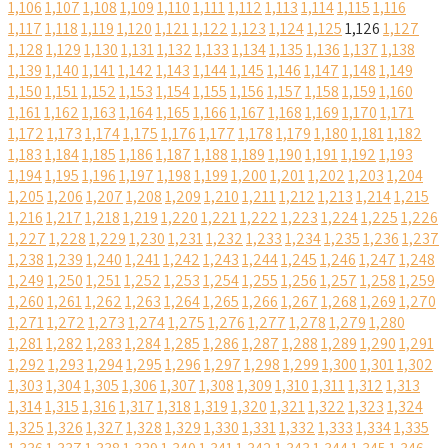
1,106
1,107
1,108
1,109
1,110
1,111
1,112
1,113
1,114
1,115
1,116
1,117
1,118
1,119
1,120
1,121
1,122
1,123
1,124
1,125
1,126
1,127
1,128
1,129
1,130
1,131
1,132
1,133
1,134
1,135
1,136
1,137
1,138
1,139
1,140
1,141
1,142
1,143
1,144
1,145
1,146
1,147
1,148
1,149
1,150
1,151
1,152
1,153
1,154
1,155
1,156
1,157
1,158
1,159
1,160
1,161
1,162
1,163
1,164
1,165
1,166
1,167
1,168
1,169
1,170
1,171
1,172
1,173
1,174
1,175
1,176
1,177
1,178
1,179
1,180
1,181
1,182
1,183
1,184
1,185
1,186
1,187
1,188
1,189
1,190
1,191
1,192
1,193
1,194
1,195
1,196
1,197
1,198
1,199
1,200
1,201
1,202
1,203
1,204
1,205
1,206
1,207
1,208
1,209
1,210
1,211
1,212
1,213
1,214
1,215
1,216
1,217
1,218
1,219
1,220
1,221
1,222
1,223
1,224
1,225
1,226
1,227
1,228
1,229
1,230
1,231
1,232
1,233
1,234
1,235
1,236
1,237
1,238
1,239
1,240
1,241
1,242
1,243
1,244
1,245
1,246
1,247
1,248
1,249
1,250
1,251
1,252
1,253
1,254
1,255
1,256
1,257
1,258
1,259
1,260
1,261
1,262
1,263
1,264
1,265
1,266
1,267
1,268
1,269
1,270
1,271
1,272
1,273
1,274
1,275
1,276
1,277
1,278
1,279
1,280
1,281
1,282
1,283
1,284
1,285
1,286
1,287
1,288
1,289
1,290
1,291
1,292
1,293
1,294
1,295
1,296
1,297
1,298
1,299
1,300
1,301
1,302
1,303
1,304
1,305
1,306
1,307
1,308
1,309
1,310
1,311
1,312
1,313
1,314
1,315
1,316
1,317
1,318
1,319
1,320
1,321
1,322
1,323
1,324
1,325
1,326
1,327
1,328
1,329
1,330
1,331
1,332
1,333
1,334
1,335