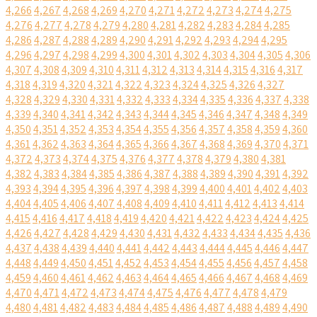
4,266
4,267
4,268
4,269
4,270
4,271
4,272
4,273
4,274
4,275
4,276
4,277
4,278
4,279
4,280
4,281
4,282
4,283
4,284
4,285
4,286
4,287
4,288
4,289
4,290
4,291
4,292
4,293
4,294
4,295
4,296
4,297
4,298
4,299
4,300
4,301
4,302
4,303
4,304
4,305
4,306
4,307
4,308
4,309
4,310
4,311
4,312
4,313
4,314
4,315
4,316
4,317
4,318
4,319
4,320
4,321
4,322
4,323
4,324
4,325
4,326
4,327
4,328
4,329
4,330
4,331
4,332
4,333
4,334
4,335
4,336
4,337
4,338
4,339
4,340
4,341
4,342
4,343
4,344
4,345
4,346
4,347
4,348
4,349
4,350
4,351
4,352
4,353
4,354
4,355
4,356
4,357
4,358
4,359
4,360
4,361
4,362
4,363
4,364
4,365
4,366
4,367
4,368
4,369
4,370
4,371
4,372
4,373
4,374
4,375
4,376
4,377
4,378
4,379
4,380
4,381
4,382
4,383
4,384
4,385
4,386
4,387
4,388
4,389
4,390
4,391
4,392
4,393
4,394
4,395
4,396
4,397
4,398
4,399
4,400
4,401
4,402
4,403
4,404
4,405
4,406
4,407
4,408
4,409
4,410
4,411
4,412
4,413
4,414
4,415
4,416
4,417
4,418
4,419
4,420
4,421
4,422
4,423
4,424
4,425
4,426
4,427
4,428
4,429
4,430
4,431
4,432
4,433
4,434
4,435
4,436
4,437
4,438
4,439
4,440
4,441
4,442
4,443
4,444
4,445
4,446
4,447
4,448
4,449
4,450
4,451
4,452
4,453
4,454
4,455
4,456
4,457
4,458
4,459
4,460
4,461
4,462
4,463
4,464
4,465
4,466
4,467
4,468
4,469
4,470
4,471
4,472
4,473
4,474
4,475
4,476
4,477
4,478
4,479
4,480
4,481
4,482
4,483
4,484
4,485
4,486
4,487
4,488
4,489
4,490