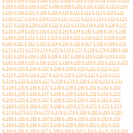
6,083
6,084
6,085
6,086
6,087
6,088
6,089
6,090
6,091
6,092
6,093
6,094
6,095
6,096
6,097
6,098
6,099
6,100
6,101
6,102
6,103
6,104
6,105
6,106
6,107
6,108
6,109
6,110
6,111
6,112
6,113
6,114
6,115
6,116
6,117
6,118
6,119
6,120
6,121
6,122
6,123
6,124
6,125
6,126
6,127
6,128
6,129
6,130
6,131
6,132
6,133
6,134
6,135
6,136
6,137
6,138
6,139
6,140
6,141
6,142
6,143
6,144
6,145
6,146
6,147
6,148
6,149
6,150
6,151
6,152
6,153
6,154
6,155
6,156
6,157
6,158
6,159
6,160
6,161
6,162
6,163
6,164
6,165
6,166
6,167
6,168
6,169
6,170
6,171
6,172
6,173
6,174
6,175
6,176
6,177
6,178
6,179
6,180
6,181
6,182
6,183
6,184
6,185
6,186
6,187
6,188
6,189
6,190
6,191
6,192
6,193
6,194
6,195
6,196
6,197
6,198
6,199
6,200
6,201
6,202
6,203
6,204
6,205
6,206
6,207
6,208
6,209
6,210
6,211
6,212
6,213
6,214
6,215
6,216
6,217
6,218
6,219
6,220
6,221
6,222
6,223
6,224
6,225
6,226
6,227
6,228
6,229
6,230
6,231
6,232
6,233
6,234
6,235
6,236
6,237
6,238
6,239
6,240
6,241
6,242
6,243
6,244
6,245
6,246
6,247
6,248
6,249
6,250
6,251
6,252
6,253
6,254
6,255
6,256
6,257
6,258
6,259
6,260
6,261
6,262
6,263
6,264
6,265
6,266
6,267
6,268
6,269
6,270
6,271
6,272
6,273
6,274
6,275
6,276
6,277
6,278
6,279
6,280
6,281
6,282
6,283
6,284
6,285
6,286
6,287
6,288
6,289
6,290
6,291
6,292
6,293
6,294
6,295
6,296
6,297
6,298
6,299
6,300
6,301
6,302
6,303
6,304
6,305
6,306
6,307
6,308
6,309
6,310
6,311
6,312
6,313
6,314