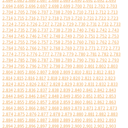
2,684
2,685
2,686
2,687
2,688
2,689
2,690
2,691
2,692
2,693
2,694
2,695
2,696
2,697
2,698
2,699
2,700
2,701
2,702
2,703
2,704
2,705
2,706
2,707
2,708
2,709
2,710
2,711
2,712
2,713
2,714
2,715
2,716
2,717
2,718
2,719
2,720
2,721
2,722
2,723
2,724
2,725
2,726
2,727
2,728
2,729
2,730
2,731
2,732
2,733
2,734
2,735
2,736
2,737
2,738
2,739
2,740
2,741
2,742
2,743
2,744
2,745
2,746
2,747
2,748
2,749
2,750
2,751
2,752
2,753
2,754
2,755
2,756
2,757
2,758
2,759
2,760
2,761
2,762
2,763
2,764
2,765
2,766
2,767
2,768
2,769
2,770
2,771
2,772
2,773
2,774
2,775
2,776
2,777
2,778
2,779
2,780
2,781
2,782
2,783
2,784
2,785
2,786
2,787
2,788
2,789
2,790
2,791
2,792
2,793
2,794
2,795
2,796
2,797
2,798
2,799
2,800
2,801
2,802
2,803
2,804
2,805
2,806
2,807
2,808
2,809
2,810
2,811
2,812
2,813
2,814
2,815
2,816
2,817
2,818
2,819
2,820
2,821
2,822
2,823
2,824
2,825
2,826
2,827
2,828
2,829
2,830
2,831
2,832
2,833
2,834
2,835
2,836
2,837
2,838
2,839
2,840
2,841
2,842
2,843
2,844
2,845
2,846
2,847
2,848
2,849
2,850
2,851
2,852
2,853
2,854
2,855
2,856
2,857
2,858
2,859
2,860
2,861
2,862
2,863
2,864
2,865
2,866
2,867
2,868
2,869
2,870
2,871
2,872
2,873
2,874
2,875
2,876
2,877
2,878
2,879
2,880
2,881
2,882
2,883
2,884
2,885
2,886
2,887
2,888
2,889
2,890
2,891
2,892
2,893
2,894
2,895
2,896
2,897
2,898
2,899
2,900
2,901
2,902
2,903