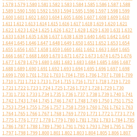
1,578
1,579
1,580
1,581
1,582
1,583
1,584
1,585
1,586
1,587
1,588
1,589
1,590
1,591
1,592
1,593
1,594
1,595
1,596
1,597
1,598
1,599
1,600
1,601
1,602
1,603
1,604
1,605
1,606
1,607
1,608
1,609
1,610
1,611
1,612
1,613
1,614
1,615
1,616
1,617
1,618
1,619
1,620
1,621
1,622
1,623
1,624
1,625
1,626
1,627
1,628
1,629
1,630
1,631
1,632
1,633
1,634
1,635
1,636
1,637
1,638
1,639
1,640
1,641
1,642
1,643
1,644
1,645
1,646
1,647
1,648
1,649
1,650
1,651
1,652
1,653
1,654
1,655
1,656
1,657
1,658
1,659
1,660
1,661
1,662
1,663
1,664
1,665
1,666
1,667
1,668
1,669
1,670
1,671
1,672
1,673
1,674
1,675
1,676
1,677
1,678
1,679
1,680
1,681
1,682
1,683
1,684
1,685
1,686
1,687
1,688
1,689
1,690
1,691
1,692
1,693
1,694
1,695
1,696
1,697
1,698
1,699
1,700
1,701
1,702
1,703
1,704
1,705
1,706
1,707
1,708
1,709
1,710
1,711
1,712
1,713
1,714
1,715
1,716
1,717
1,718
1,719
1,720
1,721
1,722
1,723
1,724
1,725
1,726
1,727
1,728
1,729
1,730
1,731
1,732
1,733
1,734
1,735
1,736
1,737
1,738
1,739
1,740
1,741
1,742
1,743
1,744
1,745
1,746
1,747
1,748
1,749
1,750
1,751
1,752
1,753
1,754
1,755
1,756
1,757
1,758
1,759
1,760
1,761
1,762
1,763
1,764
1,765
1,766
1,767
1,768
1,769
1,770
1,771
1,772
1,773
1,774
1,775
1,776
1,777
1,778
1,779
1,780
1,781
1,782
1,783
1,784
1,785
1,786
1,787
1,788
1,789
1,790
1,791
1,792
1,793
1,794
1,795
1,796
1,797
1,798
1,799
1,800
1,801
1,802
1,803
1,804
1,805
1,806
1,807