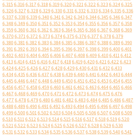
6,315
6,316
6,317
6,318
6,319
6,320
6,321
6,322
6,323
6,324
6,325
6,326
6,327
6,328
6,329
6,330
6,331
6,332
6,333
6,334
6,335
6,336
6,337
6,338
6,339
6,340
6,341
6,342
6,343
6,344
6,345
6,346
6,347
6,348
6,349
6,350
6,351
6,352
6,353
6,354
6,355
6,356
6,357
6,358
6,359
6,360
6,361
6,362
6,363
6,364
6,365
6,366
6,367
6,368
6,369
6,370
6,371
6,372
6,373
6,374
6,375
6,376
6,377
6,378
6,379
6,380
6,381
6,382
6,383
6,384
6,385
6,386
6,387
6,388
6,389
6,390
6,391
6,392
6,393
6,394
6,395
6,396
6,397
6,398
6,399
6,400
6,401
6,402
6,403
6,404
6,405
6,406
6,407
6,408
6,409
6,410
6,411
6,412
6,413
6,414
6,415
6,416
6,417
6,418
6,419
6,420
6,421
6,422
6,423
6,424
6,425
6,426
6,427
6,428
6,429
6,430
6,431
6,432
6,433
6,434
6,435
6,436
6,437
6,438
6,439
6,440
6,441
6,442
6,443
6,444
6,445
6,446
6,447
6,448
6,449
6,450
6,451
6,452
6,453
6,454
6,455
6,456
6,457
6,458
6,459
6,460
6,461
6,462
6,463
6,464
6,465
6,466
6,467
6,468
6,469
6,470
6,471
6,472
6,473
6,474
6,475
6,476
6,477
6,478
6,479
6,480
6,481
6,482
6,483
6,484
6,485
6,486
6,487
6,488
6,489
6,490
6,491
6,492
6,493
6,494
6,495
6,496
6,497
6,498
6,499
6,500
6,501
6,502
6,503
6,504
6,505
6,506
6,507
6,508
6,509
6,510
6,511
6,512
6,513
6,514
6,515
6,516
6,517
6,518
6,519
6,520
6,521
6,522
6,523
6,524
6,525
6,526
6,527
6,528
6,529
6,530
6,531
6,532
6,533
6,534
6,535
6,536
6,537
6,538
6,539
6,540
6,541