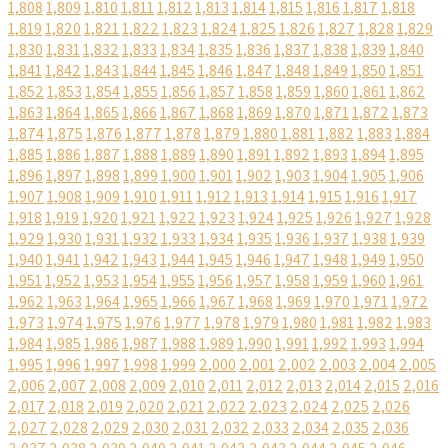
1,808
1,809
1,810
1,811
1,812
1,813
1,814
1,815
1,816
1,817
1,818
1,819
1,820
1,821
1,822
1,823
1,824
1,825
1,826
1,827
1,828
1,829
1,830
1,831
1,832
1,833
1,834
1,835
1,836
1,837
1,838
1,839
1,840
1,841
1,842
1,843
1,844
1,845
1,846
1,847
1,848
1,849
1,850
1,851
1,852
1,853
1,854
1,855
1,856
1,857
1,858
1,859
1,860
1,861
1,862
1,863
1,864
1,865
1,866
1,867
1,868
1,869
1,870
1,871
1,872
1,873
1,874
1,875
1,876
1,877
1,878
1,879
1,880
1,881
1,882
1,883
1,884
1,885
1,886
1,887
1,888
1,889
1,890
1,891
1,892
1,893
1,894
1,895
1,896
1,897
1,898
1,899
1,900
1,901
1,902
1,903
1,904
1,905
1,906
1,907
1,908
1,909
1,910
1,911
1,912
1,913
1,914
1,915
1,916
1,917
1,918
1,919
1,920
1,921
1,922
1,923
1,924
1,925
1,926
1,927
1,928
1,929
1,930
1,931
1,932
1,933
1,934
1,935
1,936
1,937
1,938
1,939
1,940
1,941
1,942
1,943
1,944
1,945
1,946
1,947
1,948
1,949
1,950
1,951
1,952
1,953
1,954
1,955
1,956
1,957
1,958
1,959
1,960
1,961
1,962
1,963
1,964
1,965
1,966
1,967
1,968
1,969
1,970
1,971
1,972
1,973
1,974
1,975
1,976
1,977
1,978
1,979
1,980
1,981
1,982
1,983
1,984
1,985
1,986
1,987
1,988
1,989
1,990
1,991
1,992
1,993
1,994
1,995
1,996
1,997
1,998
1,999
2,000
2,001
2,002
2,003
2,004
2,005
2,006
2,007
2,008
2,009
2,010
2,011
2,012
2,013
2,014
2,015
2,016
2,017
2,018
2,019
2,020
2,021
2,022
2,023
2,024
2,025
2,026
2,027
2,028
2,029
2,030
2,031
2,032
2,033
2,034
2,035
2,036