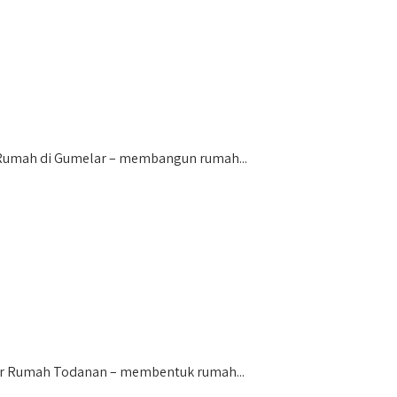
umah di Gumelar – membangun rumah...
or Rumah Todanan – membentuk rumah...