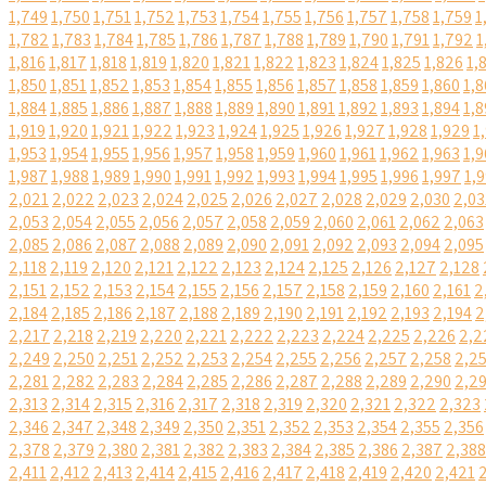
1,749
1,750
1,751
1,752
1,753
1,754
1,755
1,756
1,757
1,758
1,759
1
1,782
1,783
1,784
1,785
1,786
1,787
1,788
1,789
1,790
1,791
1,792
1
1,816
1,817
1,818
1,819
1,820
1,821
1,822
1,823
1,824
1,825
1,826
1,
1,850
1,851
1,852
1,853
1,854
1,855
1,856
1,857
1,858
1,859
1,860
1,8
1,884
1,885
1,886
1,887
1,888
1,889
1,890
1,891
1,892
1,893
1,894
1,8
1,919
1,920
1,921
1,922
1,923
1,924
1,925
1,926
1,927
1,928
1,929
1
1,953
1,954
1,955
1,956
1,957
1,958
1,959
1,960
1,961
1,962
1,963
1,9
1,987
1,988
1,989
1,990
1,991
1,992
1,993
1,994
1,995
1,996
1,997
1,
2,021
2,022
2,023
2,024
2,025
2,026
2,027
2,028
2,029
2,030
2,03
2,053
2,054
2,055
2,056
2,057
2,058
2,059
2,060
2,061
2,062
2,063
2,085
2,086
2,087
2,088
2,089
2,090
2,091
2,092
2,093
2,094
2,095
2,118
2,119
2,120
2,121
2,122
2,123
2,124
2,125
2,126
2,127
2,128
2,151
2,152
2,153
2,154
2,155
2,156
2,157
2,158
2,159
2,160
2,161
2
2,184
2,185
2,186
2,187
2,188
2,189
2,190
2,191
2,192
2,193
2,194
2
2,217
2,218
2,219
2,220
2,221
2,222
2,223
2,224
2,225
2,226
2,2
2,249
2,250
2,251
2,252
2,253
2,254
2,255
2,256
2,257
2,258
2,2
2,281
2,282
2,283
2,284
2,285
2,286
2,287
2,288
2,289
2,290
2,2
2,313
2,314
2,315
2,316
2,317
2,318
2,319
2,320
2,321
2,322
2,323
2,346
2,347
2,348
2,349
2,350
2,351
2,352
2,353
2,354
2,355
2,356
2,378
2,379
2,380
2,381
2,382
2,383
2,384
2,385
2,386
2,387
2,388
2,411
2,412
2,413
2,414
2,415
2,416
2,417
2,418
2,419
2,420
2,421