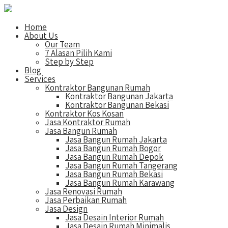
Home
About Us
Our Team
7 Alasan Pilih Kami
Step by Step
Blog
Services
Kontraktor Bangunan Rumah
Kontraktor Bangunan Jakarta
Kontraktor Bangunan Bekasi
Kontraktor Kos Kosan
Jasa Kontraktor Rumah
Jasa Bangun Rumah
Jasa Bangun Rumah Jakarta
Jasa Bangun Rumah Bogor
Jasa Bangun Rumah Depok
Jasa Bangun Rumah Tangerang
Jasa Bangun Rumah Bekasi
Jasa Bangun Rumah Karawang
Jasa Renovasi Rumah
Jasa Perbaikan Rumah
Jasa Design
Jasa Desain Interior Rumah
Jasa Desain Rumah Minimalis