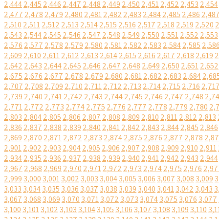
2,444
2,445
2,446
2,447
2,448
2,449
2,450
2,451
2,452
2,453
2,454
2,477
2,478
2,479
2,480
2,481
2,482
2,483
2,484
2,485
2,486
2,48
2,510
2,511
2,512
2,513
2,514
2,515
2,516
2,517
2,518
2,519
2,520
2
2,543
2,544
2,545
2,546
2,547
2,548
2,549
2,550
2,551
2,552
2,553
2,576
2,577
2,578
2,579
2,580
2,581
2,582
2,583
2,584
2,585
2,58
2,609
2,610
2,611
2,612
2,613
2,614
2,615
2,616
2,617
2,618
2,619
2
2,642
2,643
2,644
2,645
2,646
2,647
2,648
2,649
2,650
2,651
2,652
2,675
2,676
2,677
2,678
2,679
2,680
2,681
2,682
2,683
2,684
2,68
2,707
2,708
2,709
2,710
2,711
2,712
2,713
2,714
2,715
2,716
2,71
2,739
2,740
2,741
2,742
2,743
2,744
2,745
2,746
2,747
2,748
2,7
2,771
2,772
2,773
2,774
2,775
2,776
2,777
2,778
2,779
2,780
2,
2,803
2,804
2,805
2,806
2,807
2,808
2,809
2,810
2,811
2,812
2,813
2,836
2,837
2,838
2,839
2,840
2,841
2,842
2,843
2,844
2,845
2,846
2,869
2,870
2,871
2,872
2,873
2,874
2,875
2,876
2,877
2,878
2,8
2,901
2,902
2,903
2,904
2,905
2,906
2,907
2,908
2,909
2,910
2,911
2,934
2,935
2,936
2,937
2,938
2,939
2,940
2,941
2,942
2,943
2,944
2,967
2,968
2,969
2,970
2,971
2,972
2,973
2,974
2,975
2,976
2,97
2,999
3,000
3,001
3,002
3,003
3,004
3,005
3,006
3,007
3,008
3,009
3
3,033
3,034
3,035
3,036
3,037
3,038
3,039
3,040
3,041
3,042
3,043
3
3,067
3,068
3,069
3,070
3,071
3,072
3,073
3,074
3,075
3,076
3,077
3,100
3,101
3,102
3,103
3,104
3,105
3,106
3,107
3,108
3,109
3,110
3,1