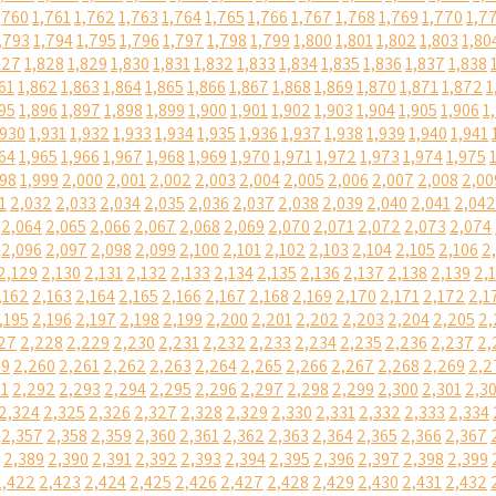
,760
1,761
1,762
1,763
1,764
1,765
1,766
1,767
1,768
1,769
1,770
1,7
,793
1,794
1,795
1,796
1,797
1,798
1,799
1,800
1,801
1,802
1,803
1,80
827
1,828
1,829
1,830
1,831
1,832
1,833
1,834
1,835
1,836
1,837
1,838
61
1,862
1,863
1,864
1,865
1,866
1,867
1,868
1,869
1,870
1,871
1,872
1
95
1,896
1,897
1,898
1,899
1,900
1,901
1,902
1,903
1,904
1,905
1,906
1
,930
1,931
1,932
1,933
1,934
1,935
1,936
1,937
1,938
1,939
1,940
1,941
64
1,965
1,966
1,967
1,968
1,969
1,970
1,971
1,972
1,973
1,974
1,975
998
1,999
2,000
2,001
2,002
2,003
2,004
2,005
2,006
2,007
2,008
2,00
1
2,032
2,033
2,034
2,035
2,036
2,037
2,038
2,039
2,040
2,041
2,042
2,064
2,065
2,066
2,067
2,068
2,069
2,070
2,071
2,072
2,073
2,074
2,096
2,097
2,098
2,099
2,100
2,101
2,102
2,103
2,104
2,105
2,106
2
2,129
2,130
2,131
2,132
2,133
2,134
2,135
2,136
2,137
2,138
2,139
2,
,162
2,163
2,164
2,165
2,166
2,167
2,168
2,169
2,170
2,171
2,172
2,1
,195
2,196
2,197
2,198
2,199
2,200
2,201
2,202
2,203
2,204
2,205
2,
27
2,228
2,229
2,230
2,231
2,232
2,233
2,234
2,235
2,236
2,237
2,
59
2,260
2,261
2,262
2,263
2,264
2,265
2,266
2,267
2,268
2,269
2,2
91
2,292
2,293
2,294
2,295
2,296
2,297
2,298
2,299
2,300
2,301
2,3
2,324
2,325
2,326
2,327
2,328
2,329
2,330
2,331
2,332
2,333
2,334
2,357
2,358
2,359
2,360
2,361
2,362
2,363
2,364
2,365
2,366
2,367
2,389
2,390
2,391
2,392
2,393
2,394
2,395
2,396
2,397
2,398
2,399
2,422
2,423
2,424
2,425
2,426
2,427
2,428
2,429
2,430
2,431
2,432