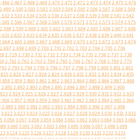
2,466
2,467
2,468
2,469
2,470
2,471
2,472
2,473
2,474
2,475
2,476
2,499
2,500
2,501
2,502
2,503
2,504
2,505
2,506
2,507
2,508
2,509
2,532
2,533
2,534
2,535
2,536
2,537
2,538
2,539
2,540
2,541
2,542
2,565
2,566
2,567
2,568
2,569
2,570
2,571
2,572
2,573
2,574
2,575
2,598
2,599
2,600
2,601
2,602
2,603
2,604
2,605
2,606
2,607
2,608
2,631
2,632
2,633
2,634
2,635
2,636
2,637
2,638
2,639
2,640
2,641
2,664
2,665
2,666
2,667
2,668
2,669
2,670
2,671
2,672
2,673
2,674
2,697
2,698
2,699
2,700
2,701
2,702
2,703
2,704
2,705
2,706
28
2,729
2,730
2,731
2,732
2,733
2,734
2,735
2,736
2,737
2,738
60
2,761
2,762
2,763
2,764
2,765
2,766
2,767
2,768
2,769
2,770
792
2,793
2,794
2,795
2,796
2,797
2,798
2,799
2,800
2,801
2,802
,825
2,826
2,827
2,828
2,829
2,830
2,831
2,832
2,833
2,834
2,835
2,858
2,859
2,860
2,861
2,862
2,863
2,864
2,865
2,866
2,867
2,868
0
2,891
2,892
2,893
2,894
2,895
2,896
2,897
2,898
2,899
2,900
,923
2,924
2,925
2,926
2,927
2,928
2,929
2,930
2,931
2,932
2,933
2,956
2,957
2,958
2,959
2,960
2,961
2,962
2,963
2,964
2,965
2,966
8
2,989
2,990
2,991
2,992
2,993
2,994
2,995
2,996
2,997
2,998
3,022
3,023
3,024
3,025
3,026
3,027
3,028
3,029
3,030
3,031
3,032
55
3,056
3,057
3,058
3,059
3,060
3,061
3,062
3,063
3,064
3,065
3,066
089
3,090
3,091
3,092
3,093
3,094
3,095
3,096
3,097
3,098
3,099
123
3,124
3,125
3,126
3,127
3,128
3,129
3,130
3,131
3,132
3,133