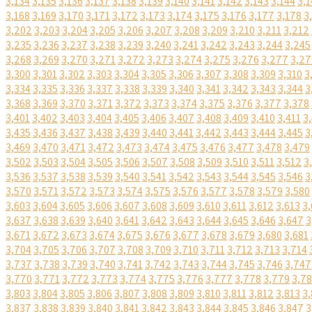
3,134
3,135
3,136
3,137
3,138
3,139
3,140
3,141
3,142
3,143
3,144
3,1
3,168
3,169
3,170
3,171
3,172
3,173
3,174
3,175
3,176
3,177
3,178
3
3,202
3,203
3,204
3,205
3,206
3,207
3,208
3,209
3,210
3,211
3,212
3,235
3,236
3,237
3,238
3,239
3,240
3,241
3,242
3,243
3,244
3,245
3,268
3,269
3,270
3,271
3,272
3,273
3,274
3,275
3,276
3,277
3,27
3,300
3,301
3,302
3,303
3,304
3,305
3,306
3,307
3,308
3,309
3,310
3
3,334
3,335
3,336
3,337
3,338
3,339
3,340
3,341
3,342
3,343
3,344
3
3,368
3,369
3,370
3,371
3,372
3,373
3,374
3,375
3,376
3,377
3,378
3,401
3,402
3,403
3,404
3,405
3,406
3,407
3,408
3,409
3,410
3,411
3
3,435
3,436
3,437
3,438
3,439
3,440
3,441
3,442
3,443
3,444
3,445
3
3,469
3,470
3,471
3,472
3,473
3,474
3,475
3,476
3,477
3,478
3,479
3,502
3,503
3,504
3,505
3,506
3,507
3,508
3,509
3,510
3,511
3,512
3
3,536
3,537
3,538
3,539
3,540
3,541
3,542
3,543
3,544
3,545
3,546
3
3,570
3,571
3,572
3,573
3,574
3,575
3,576
3,577
3,578
3,579
3,580
3,603
3,604
3,605
3,606
3,607
3,608
3,609
3,610
3,611
3,612
3,613
3,
3,637
3,638
3,639
3,640
3,641
3,642
3,643
3,644
3,645
3,646
3,647
3
3,671
3,672
3,673
3,674
3,675
3,676
3,677
3,678
3,679
3,680
3,681
3,704
3,705
3,706
3,707
3,708
3,709
3,710
3,711
3,712
3,713
3,714
3,737
3,738
3,739
3,740
3,741
3,742
3,743
3,744
3,745
3,746
3,747
3,770
3,771
3,772
3,773
3,774
3,775
3,776
3,777
3,778
3,779
3,7
3,803
3,804
3,805
3,806
3,807
3,808
3,809
3,810
3,811
3,812
3,813
3,
3,837
3,838
3,839
3,840
3,841
3,842
3,843
3,844
3,845
3,846
3,847
3