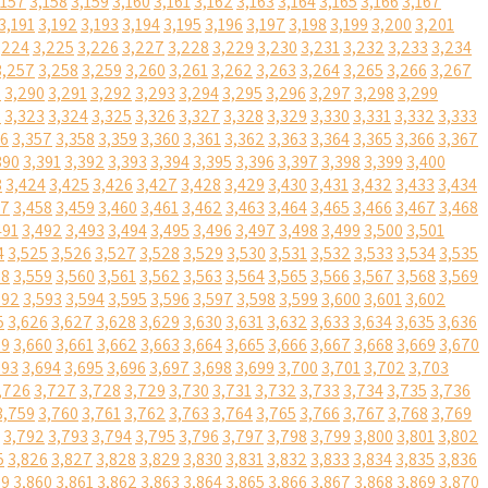
,157
3,158
3,159
3,160
3,161
3,162
3,163
3,164
3,165
3,166
3,167
3,191
3,192
3,193
3,194
3,195
3,196
3,197
3,198
3,199
3,200
3,201
,224
3,225
3,226
3,227
3,228
3,229
3,230
3,231
3,232
3,233
3,234
3,257
3,258
3,259
3,260
3,261
3,262
3,263
3,264
3,265
3,266
3,267
9
3,290
3,291
3,292
3,293
3,294
3,295
3,296
3,297
3,298
3,299
2
3,323
3,324
3,325
3,326
3,327
3,328
3,329
3,330
3,331
3,332
3,333
56
3,357
3,358
3,359
3,360
3,361
3,362
3,363
3,364
3,365
3,366
3,367
390
3,391
3,392
3,393
3,394
3,395
3,396
3,397
3,398
3,399
3,400
3
3,424
3,425
3,426
3,427
3,428
3,429
3,430
3,431
3,432
3,433
3,434
57
3,458
3,459
3,460
3,461
3,462
3,463
3,464
3,465
3,466
3,467
3,468
491
3,492
3,493
3,494
3,495
3,496
3,497
3,498
3,499
3,500
3,501
4
3,525
3,526
3,527
3,528
3,529
3,530
3,531
3,532
3,533
3,534
3,535
58
3,559
3,560
3,561
3,562
3,563
3,564
3,565
3,566
3,567
3,568
3,569
592
3,593
3,594
3,595
3,596
3,597
3,598
3,599
3,600
3,601
3,602
5
3,626
3,627
3,628
3,629
3,630
3,631
3,632
3,633
3,634
3,635
3,636
59
3,660
3,661
3,662
3,663
3,664
3,665
3,666
3,667
3,668
3,669
3,670
693
3,694
3,695
3,696
3,697
3,698
3,699
3,700
3,701
3,702
3,703
,726
3,727
3,728
3,729
3,730
3,731
3,732
3,733
3,734
3,735
3,736
3,759
3,760
3,761
3,762
3,763
3,764
3,765
3,766
3,767
3,768
3,769
3,792
3,793
3,794
3,795
3,796
3,797
3,798
3,799
3,800
3,801
3,802
5
3,826
3,827
3,828
3,829
3,830
3,831
3,832
3,833
3,834
3,835
3,836
59
3,860
3,861
3,862
3,863
3,864
3,865
3,866
3,867
3,868
3,869
3,870