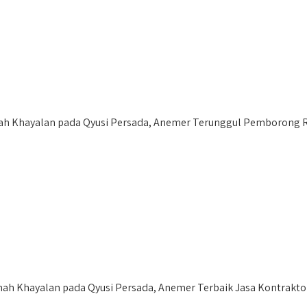
 Khayalan pada Qyusi Persada, Anemer Terunggul Pemborong R
h Khayalan pada Qyusi Persada, Anemer Terbaik Jasa Kontrakt