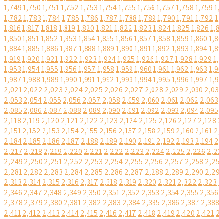
1,749
1,750
1,751
1,752
1,753
1,754
1,755
1,756
1,757
1,758
1,759
1
1,782
1,783
1,784
1,785
1,786
1,787
1,788
1,789
1,790
1,791
1,792
1
1,816
1,817
1,818
1,819
1,820
1,821
1,822
1,823
1,824
1,825
1,826
1,
1,850
1,851
1,852
1,853
1,854
1,855
1,856
1,857
1,858
1,859
1,860
1,8
1,884
1,885
1,886
1,887
1,888
1,889
1,890
1,891
1,892
1,893
1,894
1,8
1,919
1,920
1,921
1,922
1,923
1,924
1,925
1,926
1,927
1,928
1,929
1
1,953
1,954
1,955
1,956
1,957
1,958
1,959
1,960
1,961
1,962
1,963
1,9
1,987
1,988
1,989
1,990
1,991
1,992
1,993
1,994
1,995
1,996
1,997
1,
2,021
2,022
2,023
2,024
2,025
2,026
2,027
2,028
2,029
2,030
2,03
2,053
2,054
2,055
2,056
2,057
2,058
2,059
2,060
2,061
2,062
2,063
2,085
2,086
2,087
2,088
2,089
2,090
2,091
2,092
2,093
2,094
2,095
2,118
2,119
2,120
2,121
2,122
2,123
2,124
2,125
2,126
2,127
2,128
2,151
2,152
2,153
2,154
2,155
2,156
2,157
2,158
2,159
2,160
2,161
2
2,184
2,185
2,186
2,187
2,188
2,189
2,190
2,191
2,192
2,193
2,194
2
2,217
2,218
2,219
2,220
2,221
2,222
2,223
2,224
2,225
2,226
2,2
2,249
2,250
2,251
2,252
2,253
2,254
2,255
2,256
2,257
2,258
2,2
2,281
2,282
2,283
2,284
2,285
2,286
2,287
2,288
2,289
2,290
2,2
2,313
2,314
2,315
2,316
2,317
2,318
2,319
2,320
2,321
2,322
2,323
2,346
2,347
2,348
2,349
2,350
2,351
2,352
2,353
2,354
2,355
2,356
2,378
2,379
2,380
2,381
2,382
2,383
2,384
2,385
2,386
2,387
2,388
2,411
2,412
2,413
2,414
2,415
2,416
2,417
2,418
2,419
2,420
2,421