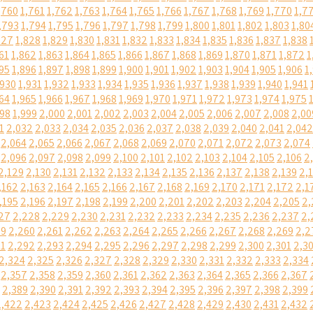
,760
1,761
1,762
1,763
1,764
1,765
1,766
1,767
1,768
1,769
1,770
1,7
,793
1,794
1,795
1,796
1,797
1,798
1,799
1,800
1,801
1,802
1,803
1,80
827
1,828
1,829
1,830
1,831
1,832
1,833
1,834
1,835
1,836
1,837
1,838
61
1,862
1,863
1,864
1,865
1,866
1,867
1,868
1,869
1,870
1,871
1,872
1
95
1,896
1,897
1,898
1,899
1,900
1,901
1,902
1,903
1,904
1,905
1,906
1
,930
1,931
1,932
1,933
1,934
1,935
1,936
1,937
1,938
1,939
1,940
1,941
64
1,965
1,966
1,967
1,968
1,969
1,970
1,971
1,972
1,973
1,974
1,975
998
1,999
2,000
2,001
2,002
2,003
2,004
2,005
2,006
2,007
2,008
2,00
1
2,032
2,033
2,034
2,035
2,036
2,037
2,038
2,039
2,040
2,041
2,042
2,064
2,065
2,066
2,067
2,068
2,069
2,070
2,071
2,072
2,073
2,074
2,096
2,097
2,098
2,099
2,100
2,101
2,102
2,103
2,104
2,105
2,106
2
2,129
2,130
2,131
2,132
2,133
2,134
2,135
2,136
2,137
2,138
2,139
2,
,162
2,163
2,164
2,165
2,166
2,167
2,168
2,169
2,170
2,171
2,172
2,1
,195
2,196
2,197
2,198
2,199
2,200
2,201
2,202
2,203
2,204
2,205
2,
27
2,228
2,229
2,230
2,231
2,232
2,233
2,234
2,235
2,236
2,237
2,
59
2,260
2,261
2,262
2,263
2,264
2,265
2,266
2,267
2,268
2,269
2,2
91
2,292
2,293
2,294
2,295
2,296
2,297
2,298
2,299
2,300
2,301
2,3
2,324
2,325
2,326
2,327
2,328
2,329
2,330
2,331
2,332
2,333
2,334
2,357
2,358
2,359
2,360
2,361
2,362
2,363
2,364
2,365
2,366
2,367
2,389
2,390
2,391
2,392
2,393
2,394
2,395
2,396
2,397
2,398
2,399
2,422
2,423
2,424
2,425
2,426
2,427
2,428
2,429
2,430
2,431
2,432