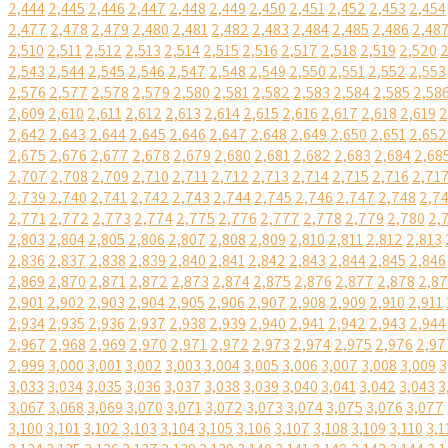
2,444
2,445
2,446
2,447
2,448
2,449
2,450
2,451
2,452
2,453
2,454
2,477
2,478
2,479
2,480
2,481
2,482
2,483
2,484
2,485
2,486
2,48
2,510
2,511
2,512
2,513
2,514
2,515
2,516
2,517
2,518
2,519
2,520
2
2,543
2,544
2,545
2,546
2,547
2,548
2,549
2,550
2,551
2,552
2,553
2,576
2,577
2,578
2,579
2,580
2,581
2,582
2,583
2,584
2,585
2,58
2,609
2,610
2,611
2,612
2,613
2,614
2,615
2,616
2,617
2,618
2,619
2
2,642
2,643
2,644
2,645
2,646
2,647
2,648
2,649
2,650
2,651
2,652
2,675
2,676
2,677
2,678
2,679
2,680
2,681
2,682
2,683
2,684
2,68
2,707
2,708
2,709
2,710
2,711
2,712
2,713
2,714
2,715
2,716
2,71
2,739
2,740
2,741
2,742
2,743
2,744
2,745
2,746
2,747
2,748
2,7
2,771
2,772
2,773
2,774
2,775
2,776
2,777
2,778
2,779
2,780
2,
2,803
2,804
2,805
2,806
2,807
2,808
2,809
2,810
2,811
2,812
2,813
2,836
2,837
2,838
2,839
2,840
2,841
2,842
2,843
2,844
2,845
2,846
2,869
2,870
2,871
2,872
2,873
2,874
2,875
2,876
2,877
2,878
2,8
2,901
2,902
2,903
2,904
2,905
2,906
2,907
2,908
2,909
2,910
2,911
2,934
2,935
2,936
2,937
2,938
2,939
2,940
2,941
2,942
2,943
2,944
2,967
2,968
2,969
2,970
2,971
2,972
2,973
2,974
2,975
2,976
2,97
2,999
3,000
3,001
3,002
3,003
3,004
3,005
3,006
3,007
3,008
3,009
3
3,033
3,034
3,035
3,036
3,037
3,038
3,039
3,040
3,041
3,042
3,043
3
3,067
3,068
3,069
3,070
3,071
3,072
3,073
3,074
3,075
3,076
3,077
3,100
3,101
3,102
3,103
3,104
3,105
3,106
3,107
3,108
3,109
3,110
3,1