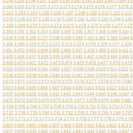
3,134
3,135
3,136
3,137
3,138
3,139
3,140
3,141
3,142
3,143
3,144
3,1
3,168
3,169
3,170
3,171
3,172
3,173
3,174
3,175
3,176
3,177
3,178
3
3,202
3,203
3,204
3,205
3,206
3,207
3,208
3,209
3,210
3,211
3,212
3,235
3,236
3,237
3,238
3,239
3,240
3,241
3,242
3,243
3,244
3,245
3,268
3,269
3,270
3,271
3,272
3,273
3,274
3,275
3,276
3,277
3,27
3,300
3,301
3,302
3,303
3,304
3,305
3,306
3,307
3,308
3,309
3,310
3
3,334
3,335
3,336
3,337
3,338
3,339
3,340
3,341
3,342
3,343
3,344
3
3,368
3,369
3,370
3,371
3,372
3,373
3,374
3,375
3,376
3,377
3,378
3,401
3,402
3,403
3,404
3,405
3,406
3,407
3,408
3,409
3,410
3,411
3
3,435
3,436
3,437
3,438
3,439
3,440
3,441
3,442
3,443
3,444
3,445
3
3,469
3,470
3,471
3,472
3,473
3,474
3,475
3,476
3,477
3,478
3,479
3,502
3,503
3,504
3,505
3,506
3,507
3,508
3,509
3,510
3,511
3,512
3
3,536
3,537
3,538
3,539
3,540
3,541
3,542
3,543
3,544
3,545
3,546
3
3,570
3,571
3,572
3,573
3,574
3,575
3,576
3,577
3,578
3,579
3,580
3,603
3,604
3,605
3,606
3,607
3,608
3,609
3,610
3,611
3,612
3,613
3,
3,637
3,638
3,639
3,640
3,641
3,642
3,643
3,644
3,645
3,646
3,647
3
3,671
3,672
3,673
3,674
3,675
3,676
3,677
3,678
3,679
3,680
3,681
3,704
3,705
3,706
3,707
3,708
3,709
3,710
3,711
3,712
3,713
3,714
3,737
3,738
3,739
3,740
3,741
3,742
3,743
3,744
3,745
3,746
3,747
3,770
3,771
3,772
3,773
3,774
3,775
3,776
3,777
3,778
3,779
3,7
3,803
3,804
3,805
3,806
3,807
3,808
3,809
3,810
3,811
3,812
3,813
3,
3,837
3,838
3,839
3,840
3,841
3,842
3,843
3,844
3,845
3,846
3,847
3