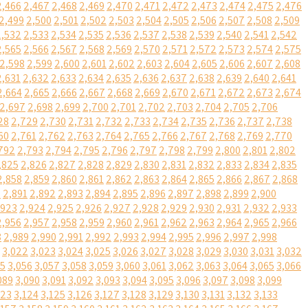
2,466
2,467
2,468
2,469
2,470
2,471
2,472
2,473
2,474
2,475
2,476
2,499
2,500
2,501
2,502
2,503
2,504
2,505
2,506
2,507
2,508
2,509
2,532
2,533
2,534
2,535
2,536
2,537
2,538
2,539
2,540
2,541
2,542
2,565
2,566
2,567
2,568
2,569
2,570
2,571
2,572
2,573
2,574
2,575
2,598
2,599
2,600
2,601
2,602
2,603
2,604
2,605
2,606
2,607
2,608
2,631
2,632
2,633
2,634
2,635
2,636
2,637
2,638
2,639
2,640
2,641
2,664
2,665
2,666
2,667
2,668
2,669
2,670
2,671
2,672
2,673
2,674
2,697
2,698
2,699
2,700
2,701
2,702
2,703
2,704
2,705
2,706
28
2,729
2,730
2,731
2,732
2,733
2,734
2,735
2,736
2,737
2,738
60
2,761
2,762
2,763
2,764
2,765
2,766
2,767
2,768
2,769
2,770
792
2,793
2,794
2,795
2,796
2,797
2,798
2,799
2,800
2,801
2,802
,825
2,826
2,827
2,828
2,829
2,830
2,831
2,832
2,833
2,834
2,835
2,858
2,859
2,860
2,861
2,862
2,863
2,864
2,865
2,866
2,867
2,868
0
2,891
2,892
2,893
2,894
2,895
2,896
2,897
2,898
2,899
2,900
,923
2,924
2,925
2,926
2,927
2,928
2,929
2,930
2,931
2,932
2,933
2,956
2,957
2,958
2,959
2,960
2,961
2,962
2,963
2,964
2,965
2,966
8
2,989
2,990
2,991
2,992
2,993
2,994
2,995
2,996
2,997
2,998
3,022
3,023
3,024
3,025
3,026
3,027
3,028
3,029
3,030
3,031
3,032
55
3,056
3,057
3,058
3,059
3,060
3,061
3,062
3,063
3,064
3,065
3,066
089
3,090
3,091
3,092
3,093
3,094
3,095
3,096
3,097
3,098
3,099
123
3,124
3,125
3,126
3,127
3,128
3,129
3,130
3,131
3,132
3,133