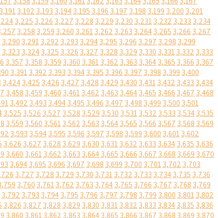
,157
3,158
3,159
3,160
3,161
3,162
3,163
3,164
3,165
3,166
3,167
3,191
3,192
3,193
3,194
3,195
3,196
3,197
3,198
3,199
3,200
3,201
,224
3,225
3,226
3,227
3,228
3,229
3,230
3,231
3,232
3,233
3,234
3,257
3,258
3,259
3,260
3,261
3,262
3,263
3,264
3,265
3,266
3,267
9
3,290
3,291
3,292
3,293
3,294
3,295
3,296
3,297
3,298
3,299
2
3,323
3,324
3,325
3,326
3,327
3,328
3,329
3,330
3,331
3,332
3,333
56
3,357
3,358
3,359
3,360
3,361
3,362
3,363
3,364
3,365
3,366
3,367
390
3,391
3,392
3,393
3,394
3,395
3,396
3,397
3,398
3,399
3,400
3
3,424
3,425
3,426
3,427
3,428
3,429
3,430
3,431
3,432
3,433
3,434
57
3,458
3,459
3,460
3,461
3,462
3,463
3,464
3,465
3,466
3,467
3,468
491
3,492
3,493
3,494
3,495
3,496
3,497
3,498
3,499
3,500
3,501
4
3,525
3,526
3,527
3,528
3,529
3,530
3,531
3,532
3,533
3,534
3,535
58
3,559
3,560
3,561
3,562
3,563
3,564
3,565
3,566
3,567
3,568
3,569
592
3,593
3,594
3,595
3,596
3,597
3,598
3,599
3,600
3,601
3,602
5
3,626
3,627
3,628
3,629
3,630
3,631
3,632
3,633
3,634
3,635
3,636
59
3,660
3,661
3,662
3,663
3,664
3,665
3,666
3,667
3,668
3,669
3,670
693
3,694
3,695
3,696
3,697
3,698
3,699
3,700
3,701
3,702
3,703
,726
3,727
3,728
3,729
3,730
3,731
3,732
3,733
3,734
3,735
3,736
3,759
3,760
3,761
3,762
3,763
3,764
3,765
3,766
3,767
3,768
3,769
3,792
3,793
3,794
3,795
3,796
3,797
3,798
3,799
3,800
3,801
3,802
5
3,826
3,827
3,828
3,829
3,830
3,831
3,832
3,833
3,834
3,835
3,836
59
3,860
3,861
3,862
3,863
3,864
3,865
3,866
3,867
3,868
3,869
3,870