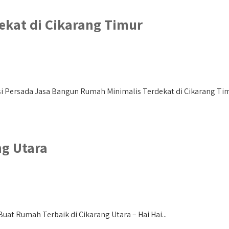
kat di Cikarang Timur
i Persada Jasa Bangun Rumah Minimalis Terdekat di Cikarang Timu
ng Utara
uat Rumah Terbaik di Cikarang Utara – Hai Hai...