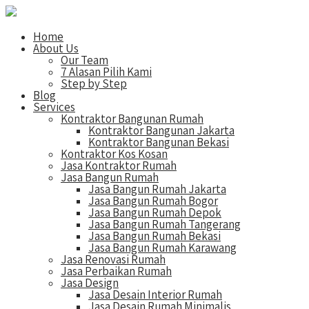
Home
About Us
Our Team
7 Alasan Pilih Kami
Step by Step
Blog
Services
Kontraktor Bangunan Rumah
Kontraktor Bangunan Jakarta
Kontraktor Bangunan Bekasi
Kontraktor Kos Kosan
Jasa Kontraktor Rumah
Jasa Bangun Rumah
Jasa Bangun Rumah Jakarta
Jasa Bangun Rumah Bogor
Jasa Bangun Rumah Depok
Jasa Bangun Rumah Tangerang
Jasa Bangun Rumah Bekasi
Jasa Bangun Rumah Karawang
Jasa Renovasi Rumah
Jasa Perbaikan Rumah
Jasa Design
Jasa Desain Interior Rumah
Jasa Desain Rumah Minimalis