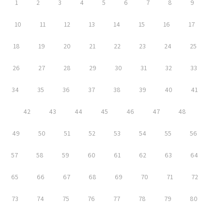
1
2
3
4
5
6
7
8
9
10
11
12
13
14
15
16
17
18
19
20
21
22
23
24
25
26
27
28
29
30
31
32
33
34
35
36
37
38
39
40
41
42
43
44
45
46
47
48
49
50
51
52
53
54
55
56
57
58
59
60
61
62
63
64
65
66
67
68
69
70
71
72
73
74
75
76
77
78
79
80