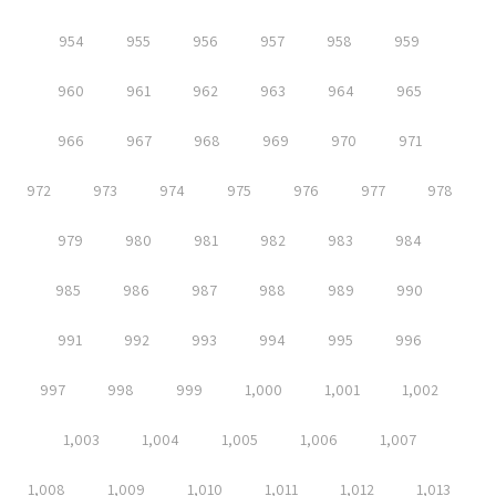
954
955
956
957
958
959
960
961
962
963
964
965
966
967
968
969
970
971
972
973
974
975
976
977
978
979
980
981
982
983
984
985
986
987
988
989
990
991
992
993
994
995
996
997
998
999
1,000
1,001
1,002
1,003
1,004
1,005
1,006
1,007
1,008
1,009
1,010
1,011
1,012
1,013