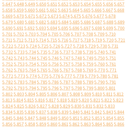
5,647
5,648
5,649
5,650
5,651
5,652
5,653
5,654
5,655
5,656
5,657
5,658
5,659
5,660
5,661
5,662
5,663
5,664
5,665
5,666
5,667
5,668
5,669
5,670
5,671
5,672
5,673
5,674
5,675
5,676
5,677
5,678
5,679
5,680
5,681
5,682
5,683
5,684
5,685
5,686
5,687
5,688
5,689
5,690
5,691
5,692
5,693
5,694
5,695
5,696
5,697
5,698
5,699
5,700
5,701
5,702
5,703
5,704
5,705
5,706
5,707
5,708
5,709
5,710
5,711
5,712
5,713
5,714
5,715
5,716
5,717
5,718
5,719
5,720
5,721
5,722
5,723
5,724
5,725
5,726
5,727
5,728
5,729
5,730
5,731
5,732
5,733
5,734
5,735
5,736
5,737
5,738
5,739
5,740
5,741
5,742
5,743
5,744
5,745
5,746
5,747
5,748
5,749
5,750
5,751
5,752
5,753
5,754
5,755
5,756
5,757
5,758
5,759
5,760
5,761
5,762
5,763
5,764
5,765
5,766
5,767
5,768
5,769
5,770
5,771
5,772
5,773
5,774
5,775
5,776
5,777
5,778
5,779
5,780
5,781
5,782
5,783
5,784
5,785
5,786
5,787
5,788
5,789
5,790
5,791
5,792
5,793
5,794
5,795
5,796
5,797
5,798
5,799
5,800
5,801
5,802
5,803
5,804
5,805
5,806
5,807
5,808
5,809
5,810
5,811
5,812
5,813
5,814
5,815
5,816
5,817
5,818
5,819
5,820
5,821
5,822
5,823
5,824
5,825
5,826
5,827
5,828
5,829
5,830
5,831
5,832
5,833
5,834
5,835
5,836
5,837
5,838
5,839
5,840
5,841
5,842
5,843
5,844
5,845
5,846
5,847
5,848
5,849
5,850
5,851
5,852
5,853
5,854
5,855
5,856
5,857
5,858
5,859
5,860
5,861
5,862
5,863
5,864
5,865
5,866