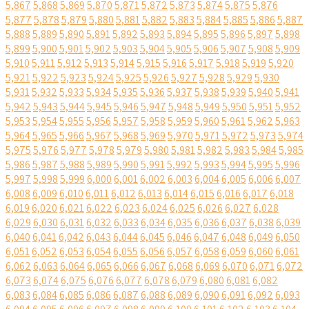
5,867
5,868
5,869
5,870
5,871
5,872
5,873
5,874
5,875
5,876
5,877
5,878
5,879
5,880
5,881
5,882
5,883
5,884
5,885
5,886
5,887
5,888
5,889
5,890
5,891
5,892
5,893
5,894
5,895
5,896
5,897
5,898
5,899
5,900
5,901
5,902
5,903
5,904
5,905
5,906
5,907
5,908
5,909
5,910
5,911
5,912
5,913
5,914
5,915
5,916
5,917
5,918
5,919
5,920
5,921
5,922
5,923
5,924
5,925
5,926
5,927
5,928
5,929
5,930
5,931
5,932
5,933
5,934
5,935
5,936
5,937
5,938
5,939
5,940
5,941
5,942
5,943
5,944
5,945
5,946
5,947
5,948
5,949
5,950
5,951
5,952
5,953
5,954
5,955
5,956
5,957
5,958
5,959
5,960
5,961
5,962
5,963
5,964
5,965
5,966
5,967
5,968
5,969
5,970
5,971
5,972
5,973
5,974
5,975
5,976
5,977
5,978
5,979
5,980
5,981
5,982
5,983
5,984
5,985
5,986
5,987
5,988
5,989
5,990
5,991
5,992
5,993
5,994
5,995
5,996
5,997
5,998
5,999
6,000
6,001
6,002
6,003
6,004
6,005
6,006
6,007
6,008
6,009
6,010
6,011
6,012
6,013
6,014
6,015
6,016
6,017
6,018
6,019
6,020
6,021
6,022
6,023
6,024
6,025
6,026
6,027
6,028
6,029
6,030
6,031
6,032
6,033
6,034
6,035
6,036
6,037
6,038
6,039
6,040
6,041
6,042
6,043
6,044
6,045
6,046
6,047
6,048
6,049
6,050
6,051
6,052
6,053
6,054
6,055
6,056
6,057
6,058
6,059
6,060
6,061
6,062
6,063
6,064
6,065
6,066
6,067
6,068
6,069
6,070
6,071
6,072
6,073
6,074
6,075
6,076
6,077
6,078
6,079
6,080
6,081
6,082
6,083
6,084
6,085
6,086
6,087
6,088
6,089
6,090
6,091
6,092
6,093