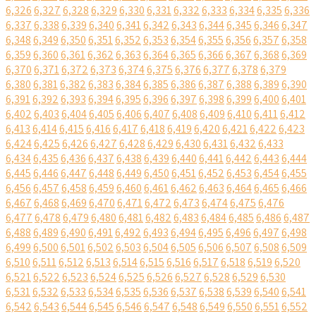
6,326
6,327
6,328
6,329
6,330
6,331
6,332
6,333
6,334
6,335
6,336
6,337
6,338
6,339
6,340
6,341
6,342
6,343
6,344
6,345
6,346
6,347
6,348
6,349
6,350
6,351
6,352
6,353
6,354
6,355
6,356
6,357
6,358
6,359
6,360
6,361
6,362
6,363
6,364
6,365
6,366
6,367
6,368
6,369
6,370
6,371
6,372
6,373
6,374
6,375
6,376
6,377
6,378
6,379
6,380
6,381
6,382
6,383
6,384
6,385
6,386
6,387
6,388
6,389
6,390
6,391
6,392
6,393
6,394
6,395
6,396
6,397
6,398
6,399
6,400
6,401
6,402
6,403
6,404
6,405
6,406
6,407
6,408
6,409
6,410
6,411
6,412
6,413
6,414
6,415
6,416
6,417
6,418
6,419
6,420
6,421
6,422
6,423
6,424
6,425
6,426
6,427
6,428
6,429
6,430
6,431
6,432
6,433
6,434
6,435
6,436
6,437
6,438
6,439
6,440
6,441
6,442
6,443
6,444
6,445
6,446
6,447
6,448
6,449
6,450
6,451
6,452
6,453
6,454
6,455
6,456
6,457
6,458
6,459
6,460
6,461
6,462
6,463
6,464
6,465
6,466
6,467
6,468
6,469
6,470
6,471
6,472
6,473
6,474
6,475
6,476
6,477
6,478
6,479
6,480
6,481
6,482
6,483
6,484
6,485
6,486
6,487
6,488
6,489
6,490
6,491
6,492
6,493
6,494
6,495
6,496
6,497
6,498
6,499
6,500
6,501
6,502
6,503
6,504
6,505
6,506
6,507
6,508
6,509
6,510
6,511
6,512
6,513
6,514
6,515
6,516
6,517
6,518
6,519
6,520
6,521
6,522
6,523
6,524
6,525
6,526
6,527
6,528
6,529
6,530
6,531
6,532
6,533
6,534
6,535
6,536
6,537
6,538
6,539
6,540
6,541
6,542
6,543
6,544
6,545
6,546
6,547
6,548
6,549
6,550
6,551
6,552