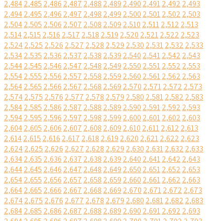
2,484
2,485
2,486
2,487
2,488
2,489
2,490
2,491
2,492
2,493
2,494
2,495
2,496
2,497
2,498
2,499
2,500
2,501
2,502
2,503
2,504
2,505
2,506
2,507
2,508
2,509
2,510
2,511
2,512
2,513
2,514
2,515
2,516
2,517
2,518
2,519
2,520
2,521
2,522
2,523
2,524
2,525
2,526
2,527
2,528
2,529
2,530
2,531
2,532
2,533
2,534
2,535
2,536
2,537
2,538
2,539
2,540
2,541
2,542
2,543
2,544
2,545
2,546
2,547
2,548
2,549
2,550
2,551
2,552
2,553
2,554
2,555
2,556
2,557
2,558
2,559
2,560
2,561
2,562
2,563
2,564
2,565
2,566
2,567
2,568
2,569
2,570
2,571
2,572
2,573
2,574
2,575
2,576
2,577
2,578
2,579
2,580
2,581
2,582
2,583
2,584
2,585
2,586
2,587
2,588
2,589
2,590
2,591
2,592
2,593
2,594
2,595
2,596
2,597
2,598
2,599
2,600
2,601
2,602
2,603
2,604
2,605
2,606
2,607
2,608
2,609
2,610
2,611
2,612
2,613
2,614
2,615
2,616
2,617
2,618
2,619
2,620
2,621
2,622
2,623
2,624
2,625
2,626
2,627
2,628
2,629
2,630
2,631
2,632
2,633
2,634
2,635
2,636
2,637
2,638
2,639
2,640
2,641
2,642
2,643
2,644
2,645
2,646
2,647
2,648
2,649
2,650
2,651
2,652
2,653
2,654
2,655
2,656
2,657
2,658
2,659
2,660
2,661
2,662
2,663
2,664
2,665
2,666
2,667
2,668
2,669
2,670
2,671
2,672
2,673
2,674
2,675
2,676
2,677
2,678
2,679
2,680
2,681
2,682
2,683
2,684
2,685
2,686
2,687
2,688
2,689
2,690
2,691
2,692
2,693