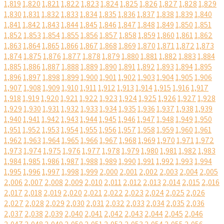
1,819
1,820
1,821
1,822
1,823
1,824
1,825
1,826
1,827
1,828
1,829
1,830
1,831
1,832
1,833
1,834
1,835
1,836
1,837
1,838
1,839
1,840
1,841
1,842
1,843
1,844
1,845
1,846
1,847
1,848
1,849
1,850
1,851
1,852
1,853
1,854
1,855
1,856
1,857
1,858
1,859
1,860
1,861
1,862
1,863
1,864
1,865
1,866
1,867
1,868
1,869
1,870
1,871
1,872
1,873
1,874
1,875
1,876
1,877
1,878
1,879
1,880
1,881
1,882
1,883
1,884
1,885
1,886
1,887
1,888
1,889
1,890
1,891
1,892
1,893
1,894
1,895
1,896
1,897
1,898
1,899
1,900
1,901
1,902
1,903
1,904
1,905
1,906
1,907
1,908
1,909
1,910
1,911
1,912
1,913
1,914
1,915
1,916
1,917
1,918
1,919
1,920
1,921
1,922
1,923
1,924
1,925
1,926
1,927
1,928
1,929
1,930
1,931
1,932
1,933
1,934
1,935
1,936
1,937
1,938
1,939
1,940
1,941
1,942
1,943
1,944
1,945
1,946
1,947
1,948
1,949
1,950
1,951
1,952
1,953
1,954
1,955
1,956
1,957
1,958
1,959
1,960
1,961
1,962
1,963
1,964
1,965
1,966
1,967
1,968
1,969
1,970
1,971
1,972
1,973
1,974
1,975
1,976
1,977
1,978
1,979
1,980
1,981
1,982
1,983
1,984
1,985
1,986
1,987
1,988
1,989
1,990
1,991
1,992
1,993
1,994
1,995
1,996
1,997
1,998
1,999
2,000
2,001
2,002
2,003
2,004
2,005
2,006
2,007
2,008
2,009
2,010
2,011
2,012
2,013
2,014
2,015
2,016
2,017
2,018
2,019
2,020
2,021
2,022
2,023
2,024
2,025
2,026
2,027
2,028
2,029
2,030
2,031
2,032
2,033
2,034
2,035
2,036
2,037
2,038
2,039
2,040
2,041
2,042
2,043
2,044
2,045
2,046