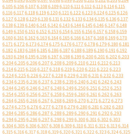
6,094
6,095
6,096
6,097
6,098
6,099
6,100
6,101
6,102
6,103
6,104
6,105
6,106
6,107
6,108
6,109
6,110
6,111
6,112
6,113
6,114
6,115
6,116
6,117
6,118
6,119
6,120
6,121
6,122
6,123
6,124
6,125
6,126
6,127
6,128
6,129
6,130
6,131
6,132
6,133
6,134
6,135
6,136
6,137
6,138
6,139
6,140
6,141
6,142
6,143
6,144
6,145
6,146
6,147
6,148
6,149
6,150
6,151
6,152
6,153
6,154
6,155
6,156
6,157
6,158
6,159
6,160
6,161
6,162
6,163
6,164
6,165
6,166
6,167
6,168
6,169
6,170
6,171
6,172
6,173
6,174
6,175
6,176
6,177
6,178
6,179
6,180
6,181
6,182
6,183
6,184
6,185
6,186
6,187
6,188
6,189
6,190
6,191
6,192
6,193
6,194
6,195
6,196
6,197
6,198
6,199
6,200
6,201
6,202
6,203
6,204
6,205
6,206
6,207
6,208
6,209
6,210
6,211
6,212
6,213
6,214
6,215
6,216
6,217
6,218
6,219
6,220
6,221
6,222
6,223
6,224
6,225
6,226
6,227
6,228
6,229
6,230
6,231
6,232
6,233
6,234
6,235
6,236
6,237
6,238
6,239
6,240
6,241
6,242
6,243
6,244
6,245
6,246
6,247
6,248
6,249
6,250
6,251
6,252
6,253
6,254
6,255
6,256
6,257
6,258
6,259
6,260
6,261
6,262
6,263
6,264
6,265
6,266
6,267
6,268
6,269
6,270
6,271
6,272
6,273
6,274
6,275
6,276
6,277
6,278
6,279
6,280
6,281
6,282
6,283
6,284
6,285
6,286
6,287
6,288
6,289
6,290
6,291
6,292
6,293
6,294
6,295
6,296
6,297
6,298
6,299
6,300
6,301
6,302
6,303
6,304
6,305
6,306
6,307
6,308
6,309
6,310
6,311
6,312
6,313
6,314
6,315
6,316
6,317
6,318
6,319
6,320
6,321
6,322
6,323
6,324
6,325