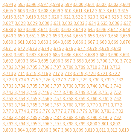
3,594
3,595
3,596
3,597
3,598
3,599
3,600
3,601
3,602
3,603
3,604
3,605
3,606
3,607
3,608
3,609
3,610
3,611
3,612
3,613
3,614
3,615
3,616
3,617
3,618
3,619
3,620
3,621
3,622
3,623
3,624
3,625
3,626
3,627
3,628
3,629
3,630
3,631
3,632
3,633
3,634
3,635
3,636
3,637
3,638
3,639
3,640
3,641
3,642
3,643
3,644
3,645
3,646
3,647
3,648
3,649
3,650
3,651
3,652
3,653
3,654
3,655
3,656
3,657
3,658
3,659
3,660
3,661
3,662
3,663
3,664
3,665
3,666
3,667
3,668
3,669
3,670
3,671
3,672
3,673
3,674
3,675
3,676
3,677
3,678
3,679
3,680
3,681
3,682
3,683
3,684
3,685
3,686
3,687
3,688
3,689
3,690
3,691
3,692
3,693
3,694
3,695
3,696
3,697
3,698
3,699
3,700
3,701
3,702
3,703
3,704
3,705
3,706
3,707
3,708
3,709
3,710
3,711
3,712
3,713
3,714
3,715
3,716
3,717
3,718
3,719
3,720
3,721
3,722
3,723
3,724
3,725
3,726
3,727
3,728
3,729
3,730
3,731
3,732
3,733
3,734
3,735
3,736
3,737
3,738
3,739
3,740
3,741
3,742
3,743
3,744
3,745
3,746
3,747
3,748
3,749
3,750
3,751
3,752
3,753
3,754
3,755
3,756
3,757
3,758
3,759
3,760
3,761
3,762
3,763
3,764
3,765
3,766
3,767
3,768
3,769
3,770
3,771
3,772
3,773
3,774
3,775
3,776
3,777
3,778
3,779
3,780
3,781
3,782
3,783
3,784
3,785
3,786
3,787
3,788
3,789
3,790
3,791
3,792
3,793
3,794
3,795
3,796
3,797
3,798
3,799
3,800
3,801
3,802
3,803
3,804
3,805
3,806
3,807
3,808
3,809
3,810
3,811
3,812
3,813