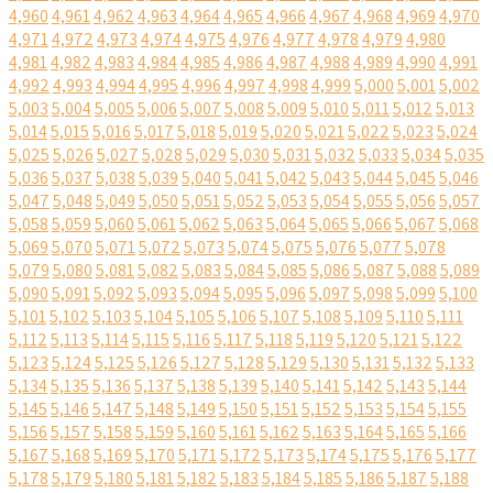
4,960
4,961
4,962
4,963
4,964
4,965
4,966
4,967
4,968
4,969
4,970
4,971
4,972
4,973
4,974
4,975
4,976
4,977
4,978
4,979
4,980
4,981
4,982
4,983
4,984
4,985
4,986
4,987
4,988
4,989
4,990
4,991
4,992
4,993
4,994
4,995
4,996
4,997
4,998
4,999
5,000
5,001
5,002
5,003
5,004
5,005
5,006
5,007
5,008
5,009
5,010
5,011
5,012
5,013
5,014
5,015
5,016
5,017
5,018
5,019
5,020
5,021
5,022
5,023
5,024
5,025
5,026
5,027
5,028
5,029
5,030
5,031
5,032
5,033
5,034
5,035
5,036
5,037
5,038
5,039
5,040
5,041
5,042
5,043
5,044
5,045
5,046
5,047
5,048
5,049
5,050
5,051
5,052
5,053
5,054
5,055
5,056
5,057
5,058
5,059
5,060
5,061
5,062
5,063
5,064
5,065
5,066
5,067
5,068
5,069
5,070
5,071
5,072
5,073
5,074
5,075
5,076
5,077
5,078
5,079
5,080
5,081
5,082
5,083
5,084
5,085
5,086
5,087
5,088
5,089
5,090
5,091
5,092
5,093
5,094
5,095
5,096
5,097
5,098
5,099
5,100
5,101
5,102
5,103
5,104
5,105
5,106
5,107
5,108
5,109
5,110
5,111
5,112
5,113
5,114
5,115
5,116
5,117
5,118
5,119
5,120
5,121
5,122
5,123
5,124
5,125
5,126
5,127
5,128
5,129
5,130
5,131
5,132
5,133
5,134
5,135
5,136
5,137
5,138
5,139
5,140
5,141
5,142
5,143
5,144
5,145
5,146
5,147
5,148
5,149
5,150
5,151
5,152
5,153
5,154
5,155
5,156
5,157
5,158
5,159
5,160
5,161
5,162
5,163
5,164
5,165
5,166
5,167
5,168
5,169
5,170
5,171
5,172
5,173
5,174
5,175
5,176
5,177
5,178
5,179
5,180
5,181
5,182
5,183
5,184
5,185
5,186
5,187
5,188