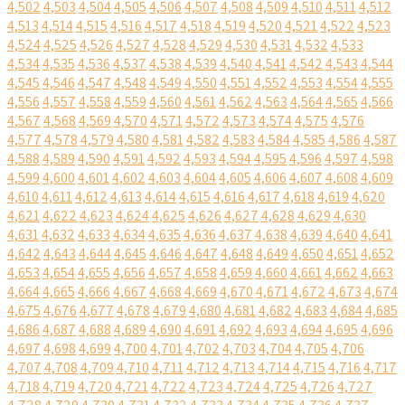
4,502
4,503
4,504
4,505
4,506
4,507
4,508
4,509
4,510
4,511
4,512
4,513
4,514
4,515
4,516
4,517
4,518
4,519
4,520
4,521
4,522
4,523
4,524
4,525
4,526
4,527
4,528
4,529
4,530
4,531
4,532
4,533
4,534
4,535
4,536
4,537
4,538
4,539
4,540
4,541
4,542
4,543
4,544
4,545
4,546
4,547
4,548
4,549
4,550
4,551
4,552
4,553
4,554
4,555
4,556
4,557
4,558
4,559
4,560
4,561
4,562
4,563
4,564
4,565
4,566
4,567
4,568
4,569
4,570
4,571
4,572
4,573
4,574
4,575
4,576
4,577
4,578
4,579
4,580
4,581
4,582
4,583
4,584
4,585
4,586
4,587
4,588
4,589
4,590
4,591
4,592
4,593
4,594
4,595
4,596
4,597
4,598
4,599
4,600
4,601
4,602
4,603
4,604
4,605
4,606
4,607
4,608
4,609
4,610
4,611
4,612
4,613
4,614
4,615
4,616
4,617
4,618
4,619
4,620
4,621
4,622
4,623
4,624
4,625
4,626
4,627
4,628
4,629
4,630
4,631
4,632
4,633
4,634
4,635
4,636
4,637
4,638
4,639
4,640
4,641
4,642
4,643
4,644
4,645
4,646
4,647
4,648
4,649
4,650
4,651
4,652
4,653
4,654
4,655
4,656
4,657
4,658
4,659
4,660
4,661
4,662
4,663
4,664
4,665
4,666
4,667
4,668
4,669
4,670
4,671
4,672
4,673
4,674
4,675
4,676
4,677
4,678
4,679
4,680
4,681
4,682
4,683
4,684
4,685
4,686
4,687
4,688
4,689
4,690
4,691
4,692
4,693
4,694
4,695
4,696
4,697
4,698
4,699
4,700
4,701
4,702
4,703
4,704
4,705
4,706
4,707
4,708
4,709
4,710
4,711
4,712
4,713
4,714
4,715
4,716
4,717
4,718
4,719
4,720
4,721
4,722
4,723
4,724
4,725
4,726
4,727