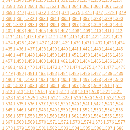
1,347
1,348
1,349
1,350
1,351
1,352
1,353
1,354
1,355
1,356
1,357
1,358
1,359
1,360
1,361
1,362
1,363
1,364
1,365
1,366
1,367
1,368
1,369
1,370
1,371
1,372
1,373
1,374
1,375
1,376
1,377
1,378
1,379
1,380
1,381
1,382
1,383
1,384
1,385
1,386
1,387
1,388
1,389
1,390
1,391
1,392
1,393
1,394
1,395
1,396
1,397
1,398
1,399
1,400
1,401
1,402
1,403
1,404
1,405
1,406
1,407
1,408
1,409
1,410
1,411
1,412
1,413
1,414
1,415
1,416
1,417
1,418
1,419
1,420
1,421
1,422
1,423
1,424
1,425
1,426
1,427
1,428
1,429
1,430
1,431
1,432
1,433
1,434
1,435
1,436
1,437
1,438
1,439
1,440
1,441
1,442
1,443
1,444
1,445
1,446
1,447
1,448
1,449
1,450
1,451
1,452
1,453
1,454
1,455
1,456
1,457
1,458
1,459
1,460
1,461
1,462
1,463
1,464
1,465
1,466
1,467
1,468
1,469
1,470
1,471
1,472
1,473
1,474
1,475
1,476
1,477
1,478
1,479
1,480
1,481
1,482
1,483
1,484
1,485
1,486
1,487
1,488
1,489
1,490
1,491
1,492
1,493
1,494
1,495
1,496
1,497
1,498
1,499
1,500
1,501
1,502
1,503
1,504
1,505
1,506
1,507
1,508
1,509
1,510
1,511
1,512
1,513
1,514
1,515
1,516
1,517
1,518
1,519
1,520
1,521
1,522
1,523
1,524
1,525
1,526
1,527
1,528
1,529
1,530
1,531
1,532
1,533
1,534
1,535
1,536
1,537
1,538
1,539
1,540
1,541
1,542
1,543
1,544
1,545
1,546
1,547
1,548
1,549
1,550
1,551
1,552
1,553
1,554
1,555
1,556
1,557
1,558
1,559
1,560
1,561
1,562
1,563
1,564
1,565
1,566
1,567
1,568
1,569
1,570
1,571
1,572
1,573
1,574
1,575
1,576
1,577
1,578
1,579
1,580
1,581
1,582
1,583
1,584
1,585
1,586
1,587
1,588