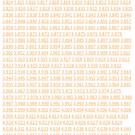
3,814
3,815
3,816
3,817
3,818
3,819
3,820
3,821
3,822
3,823
3,824
3,825
3,826
3,827
3,828
3,829
3,830
3,831
3,832
3,833
3,834
3,835
3,836
3,837
3,838
3,839
3,840
3,841
3,842
3,843
3,844
3,845
3,846
3,847
3,848
3,849
3,850
3,851
3,852
3,853
3,854
3,855
3,856
3,857
3,858
3,859
3,860
3,861
3,862
3,863
3,864
3,865
3,866
3,867
3,868
3,869
3,870
3,871
3,872
3,873
3,874
3,875
3,876
3,877
3,878
3,879
3,880
3,881
3,882
3,883
3,884
3,885
3,886
3,887
3,888
3,889
3,890
3,891
3,892
3,893
3,894
3,895
3,896
3,897
3,898
3,899
3,900
3,901
3,902
3,903
3,904
3,905
3,906
3,907
3,908
3,909
3,910
3,911
3,912
3,913
3,914
3,915
3,916
3,917
3,918
3,919
3,920
3,921
3,922
3,923
3,924
3,925
3,926
3,927
3,928
3,929
3,930
3,931
3,932
3,933
3,934
3,935
3,936
3,937
3,938
3,939
3,940
3,941
3,942
3,943
3,944
3,945
3,946
3,947
3,948
3,949
3,950
3,951
3,952
3,953
3,954
3,955
3,956
3,957
3,958
3,959
3,960
3,961
3,962
3,963
3,964
3,965
3,966
3,967
3,968
3,969
3,970
3,971
3,972
3,973
3,974
3,975
3,976
3,977
3,978
3,979
3,980
3,981
3,982
3,983
3,984
3,985
3,986
3,987
3,988
3,989
3,990
3,991
3,992
3,993
3,994
3,995
3,996
3,997
3,998
3,999
4,000
4,001
4,002
4,003
4,004
4,005
4,006
4,007
4,008
4,009
4,010
4,011
4,012
4,013
4,014
4,015
4,016
4,017
4,018
4,019
4,020
4,021
4,022
4,023
4,024
4,025
4,026
4,027
4,028
4,029
4,030
4,031
4,032
4,033
4,034
4,035
4,036
4,037
4,038
4,039
4,040