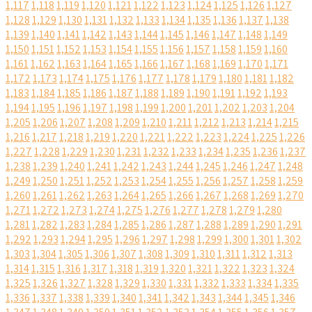
1,117
1,118
1,119
1,120
1,121
1,122
1,123
1,124
1,125
1,126
1,127
1,128
1,129
1,130
1,131
1,132
1,133
1,134
1,135
1,136
1,137
1,138
1,139
1,140
1,141
1,142
1,143
1,144
1,145
1,146
1,147
1,148
1,149
1,150
1,151
1,152
1,153
1,154
1,155
1,156
1,157
1,158
1,159
1,160
1,161
1,162
1,163
1,164
1,165
1,166
1,167
1,168
1,169
1,170
1,171
1,172
1,173
1,174
1,175
1,176
1,177
1,178
1,179
1,180
1,181
1,182
1,183
1,184
1,185
1,186
1,187
1,188
1,189
1,190
1,191
1,192
1,193
1,194
1,195
1,196
1,197
1,198
1,199
1,200
1,201
1,202
1,203
1,204
1,205
1,206
1,207
1,208
1,209
1,210
1,211
1,212
1,213
1,214
1,215
1,216
1,217
1,218
1,219
1,220
1,221
1,222
1,223
1,224
1,225
1,226
1,227
1,228
1,229
1,230
1,231
1,232
1,233
1,234
1,235
1,236
1,237
1,238
1,239
1,240
1,241
1,242
1,243
1,244
1,245
1,246
1,247
1,248
1,249
1,250
1,251
1,252
1,253
1,254
1,255
1,256
1,257
1,258
1,259
1,260
1,261
1,262
1,263
1,264
1,265
1,266
1,267
1,268
1,269
1,270
1,271
1,272
1,273
1,274
1,275
1,276
1,277
1,278
1,279
1,280
1,281
1,282
1,283
1,284
1,285
1,286
1,287
1,288
1,289
1,290
1,291
1,292
1,293
1,294
1,295
1,296
1,297
1,298
1,299
1,300
1,301
1,302
1,303
1,304
1,305
1,306
1,307
1,308
1,309
1,310
1,311
1,312
1,313
1,314
1,315
1,316
1,317
1,318
1,319
1,320
1,321
1,322
1,323
1,324
1,325
1,326
1,327
1,328
1,329
1,330
1,331
1,332
1,333
1,334
1,335
1,336
1,337
1,338
1,339
1,340
1,341
1,342
1,343
1,344
1,345
1,346