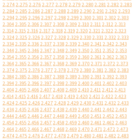
2,274
2,275
2,276
2,277
2,278
2,279
2,280
2,281
2,282
2,283
2,284
2,285
2,286
2,287
2,288
2,289
2,290
2,291
2,292
2,293
2,294
2,295
2,296
2,297
2,298
2,299
2,300
2,301
2,302
2,303
2,304
2,305
2,306
2,307
2,308
2,309
2,310
2,311
2,312
2,313
2,314
2,315
2,316
2,317
2,318
2,319
2,320
2,321
2,322
2,323
2,324
2,325
2,326
2,327
2,328
2,329
2,330
2,331
2,332
2,333
2,334
2,335
2,336
2,337
2,338
2,339
2,340
2,341
2,342
2,343
2,344
2,345
2,346
2,347
2,348
2,349
2,350
2,351
2,352
2,353
2,354
2,355
2,356
2,357
2,358
2,359
2,360
2,361
2,362
2,363
2,364
2,365
2,366
2,367
2,368
2,369
2,370
2,371
2,372
2,373
2,374
2,375
2,376
2,377
2,378
2,379
2,380
2,381
2,382
2,383
2,384
2,385
2,386
2,387
2,388
2,389
2,390
2,391
2,392
2,393
2,394
2,395
2,396
2,397
2,398
2,399
2,400
2,401
2,402
2,403
2,404
2,405
2,406
2,407
2,408
2,409
2,410
2,411
2,412
2,413
2,414
2,415
2,416
2,417
2,418
2,419
2,420
2,421
2,422
2,423
2,424
2,425
2,426
2,427
2,428
2,429
2,430
2,431
2,432
2,433
2,434
2,435
2,436
2,437
2,438
2,439
2,440
2,441
2,442
2,443
2,444
2,445
2,446
2,447
2,448
2,449
2,450
2,451
2,452
2,453
2,454
2,455
2,456
2,457
2,458
2,459
2,460
2,461
2,462
2,463
2,464
2,465
2,466
2,467
2,468
2,469
2,470
2,471
2,472
2,473
2,474
2,475
2,476
2,477
2,478
2,479
2,480
2,481
2,482
2,483