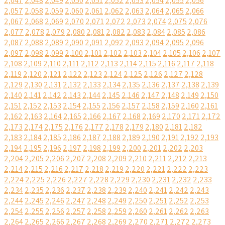
2,047
2,048
2,049
2,050
2,051
2,052
2,053
2,054
2,055
2,056
2,057
2,058
2,059
2,060
2,061
2,062
2,063
2,064
2,065
2,066
2,067
2,068
2,069
2,070
2,071
2,072
2,073
2,074
2,075
2,076
2,077
2,078
2,079
2,080
2,081
2,082
2,083
2,084
2,085
2,086
2,087
2,088
2,089
2,090
2,091
2,092
2,093
2,094
2,095
2,096
2,097
2,098
2,099
2,100
2,101
2,102
2,103
2,104
2,105
2,106
2,107
2,108
2,109
2,110
2,111
2,112
2,113
2,114
2,115
2,116
2,117
2,118
2,119
2,120
2,121
2,122
2,123
2,124
2,125
2,126
2,127
2,128
2,129
2,130
2,131
2,132
2,133
2,134
2,135
2,136
2,137
2,138
2,139
2,140
2,141
2,142
2,143
2,144
2,145
2,146
2,147
2,148
2,149
2,150
2,151
2,152
2,153
2,154
2,155
2,156
2,157
2,158
2,159
2,160
2,161
2,162
2,163
2,164
2,165
2,166
2,167
2,168
2,169
2,170
2,171
2,172
2,173
2,174
2,175
2,176
2,177
2,178
2,179
2,180
2,181
2,182
2,183
2,184
2,185
2,186
2,187
2,188
2,189
2,190
2,191
2,192
2,193
2,194
2,195
2,196
2,197
2,198
2,199
2,200
2,201
2,202
2,203
2,204
2,205
2,206
2,207
2,208
2,209
2,210
2,211
2,212
2,213
2,214
2,215
2,216
2,217
2,218
2,219
2,220
2,221
2,222
2,223
2,224
2,225
2,226
2,227
2,228
2,229
2,230
2,231
2,232
2,233
2,234
2,235
2,236
2,237
2,238
2,239
2,240
2,241
2,242
2,243
2,244
2,245
2,246
2,247
2,248
2,249
2,250
2,251
2,252
2,253
2,254
2,255
2,256
2,257
2,258
2,259
2,260
2,261
2,262
2,263
2,264
2,265
2,266
2,267
2,268
2,269
2,270
2,271
2,272
2,273