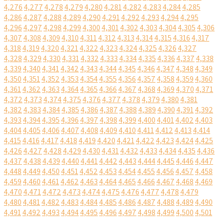
4,276
4,277
4,278
4,279
4,280
4,281
4,282
4,283
4,284
4,285
4,286
4,287
4,288
4,289
4,290
4,291
4,292
4,293
4,294
4,295
4,296
4,297
4,298
4,299
4,300
4,301
4,302
4,303
4,304
4,305
4,306
4,307
4,308
4,309
4,310
4,311
4,312
4,313
4,314
4,315
4,316
4,317
4,318
4,319
4,320
4,321
4,322
4,323
4,324
4,325
4,326
4,327
4,328
4,329
4,330
4,331
4,332
4,333
4,334
4,335
4,336
4,337
4,338
4,339
4,340
4,341
4,342
4,343
4,344
4,345
4,346
4,347
4,348
4,349
4,350
4,351
4,352
4,353
4,354
4,355
4,356
4,357
4,358
4,359
4,360
4,361
4,362
4,363
4,364
4,365
4,366
4,367
4,368
4,369
4,370
4,371
4,372
4,373
4,374
4,375
4,376
4,377
4,378
4,379
4,380
4,381
4,382
4,383
4,384
4,385
4,386
4,387
4,388
4,389
4,390
4,391
4,392
4,393
4,394
4,395
4,396
4,397
4,398
4,399
4,400
4,401
4,402
4,403
4,404
4,405
4,406
4,407
4,408
4,409
4,410
4,411
4,412
4,413
4,414
4,415
4,416
4,417
4,418
4,419
4,420
4,421
4,422
4,423
4,424
4,425
4,426
4,427
4,428
4,429
4,430
4,431
4,432
4,433
4,434
4,435
4,436
4,437
4,438
4,439
4,440
4,441
4,442
4,443
4,444
4,445
4,446
4,447
4,448
4,449
4,450
4,451
4,452
4,453
4,454
4,455
4,456
4,457
4,458
4,459
4,460
4,461
4,462
4,463
4,464
4,465
4,466
4,467
4,468
4,469
4,470
4,471
4,472
4,473
4,474
4,475
4,476
4,477
4,478
4,479
4,480
4,481
4,482
4,483
4,484
4,485
4,486
4,487
4,488
4,489
4,490
4,491
4,492
4,493
4,494
4,495
4,496
4,497
4,498
4,499
4,500
4,501