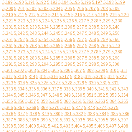
5,189
5,190
5,191
5,192
5,193
5,194
5,195
5,196
5,197
5,198
5,199
5,200
5,201
5,202
5,203
5,204
5,205
5,206
5,207
5,208
5,209
5,210
5,211
5,212
5,213
5,214
5,215
5,216
5,217
5,218
5,219
5,220
5,221
5,222
5,223
5,224
5,225
5,226
5,227
5,228
5,229
5,230
5,231
5,232
5,233
5,234
5,235
5,236
5,237
5,238
5,239
5,240
5,241
5,242
5,243
5,244
5,245
5,246
5,247
5,248
5,249
5,250
5,251
5,252
5,253
5,254
5,255
5,256
5,257
5,258
5,259
5,260
5,261
5,262
5,263
5,264
5,265
5,266
5,267
5,268
5,269
5,270
5,271
5,272
5,273
5,274
5,275
5,276
5,277
5,278
5,279
5,280
5,281
5,282
5,283
5,284
5,285
5,286
5,287
5,288
5,289
5,290
5,291
5,292
5,293
5,294
5,295
5,296
5,297
5,298
5,299
5,300
5,301
5,302
5,303
5,304
5,305
5,306
5,307
5,308
5,309
5,310
5,311
5,312
5,313
5,314
5,315
5,316
5,317
5,318
5,319
5,320
5,321
5,322
5,323
5,324
5,325
5,326
5,327
5,328
5,329
5,330
5,331
5,332
5,333
5,334
5,335
5,336
5,337
5,338
5,339
5,340
5,341
5,342
5,343
5,344
5,345
5,346
5,347
5,348
5,349
5,350
5,351
5,352
5,353
5,354
5,355
5,356
5,357
5,358
5,359
5,360
5,361
5,362
5,363
5,364
5,365
5,366
5,367
5,368
5,369
5,370
5,371
5,372
5,373
5,374
5,375
5,376
5,377
5,378
5,379
5,380
5,381
5,382
5,383
5,384
5,385
5,386
5,387
5,388
5,389
5,390
5,391
5,392
5,393
5,394
5,395
5,396
5,397
5,398
5,399
5,400
5,401
5,402
5,403
5,404
5,405
5,406
5,407
5,408