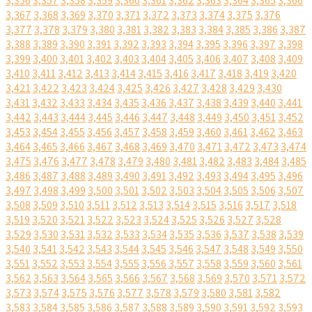
3,356
3,357
3,358
3,359
3,360
3,361
3,362
3,363
3,364
3,365
3,366
3,367
3,368
3,369
3,370
3,371
3,372
3,373
3,374
3,375
3,376
3,377
3,378
3,379
3,380
3,381
3,382
3,383
3,384
3,385
3,386
3,387
3,388
3,389
3,390
3,391
3,392
3,393
3,394
3,395
3,396
3,397
3,398
3,399
3,400
3,401
3,402
3,403
3,404
3,405
3,406
3,407
3,408
3,409
3,410
3,411
3,412
3,413
3,414
3,415
3,416
3,417
3,418
3,419
3,420
3,421
3,422
3,423
3,424
3,425
3,426
3,427
3,428
3,429
3,430
3,431
3,432
3,433
3,434
3,435
3,436
3,437
3,438
3,439
3,440
3,441
3,442
3,443
3,444
3,445
3,446
3,447
3,448
3,449
3,450
3,451
3,452
3,453
3,454
3,455
3,456
3,457
3,458
3,459
3,460
3,461
3,462
3,463
3,464
3,465
3,466
3,467
3,468
3,469
3,470
3,471
3,472
3,473
3,474
3,475
3,476
3,477
3,478
3,479
3,480
3,481
3,482
3,483
3,484
3,485
3,486
3,487
3,488
3,489
3,490
3,491
3,492
3,493
3,494
3,495
3,496
3,497
3,498
3,499
3,500
3,501
3,502
3,503
3,504
3,505
3,506
3,507
3,508
3,509
3,510
3,511
3,512
3,513
3,514
3,515
3,516
3,517
3,518
3,519
3,520
3,521
3,522
3,523
3,524
3,525
3,526
3,527
3,528
3,529
3,530
3,531
3,532
3,533
3,534
3,535
3,536
3,537
3,538
3,539
3,540
3,541
3,542
3,543
3,544
3,545
3,546
3,547
3,548
3,549
3,550
3,551
3,552
3,553
3,554
3,555
3,556
3,557
3,558
3,559
3,560
3,561
3,562
3,563
3,564
3,565
3,566
3,567
3,568
3,569
3,570
3,571
3,572
3,573
3,574
3,575
3,576
3,577
3,578
3,579
3,580
3,581
3,582
3,583
3,584
3,585
3,586
3,587
3,588
3,589
3,590
3,591
3,592
3,593