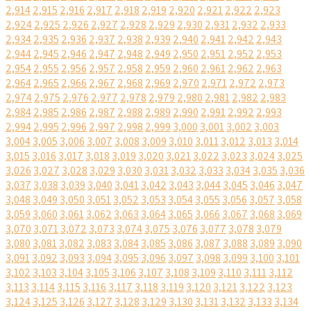
2,914
2,915
2,916
2,917
2,918
2,919
2,920
2,921
2,922
2,923
2,924
2,925
2,926
2,927
2,928
2,929
2,930
2,931
2,932
2,933
2,934
2,935
2,936
2,937
2,938
2,939
2,940
2,941
2,942
2,943
2,944
2,945
2,946
2,947
2,948
2,949
2,950
2,951
2,952
2,953
2,954
2,955
2,956
2,957
2,958
2,959
2,960
2,961
2,962
2,963
2,964
2,965
2,966
2,967
2,968
2,969
2,970
2,971
2,972
2,973
2,974
2,975
2,976
2,977
2,978
2,979
2,980
2,981
2,982
2,983
2,984
2,985
2,986
2,987
2,988
2,989
2,990
2,991
2,992
2,993
2,994
2,995
2,996
2,997
2,998
2,999
3,000
3,001
3,002
3,003
3,004
3,005
3,006
3,007
3,008
3,009
3,010
3,011
3,012
3,013
3,014
3,015
3,016
3,017
3,018
3,019
3,020
3,021
3,022
3,023
3,024
3,025
3,026
3,027
3,028
3,029
3,030
3,031
3,032
3,033
3,034
3,035
3,036
3,037
3,038
3,039
3,040
3,041
3,042
3,043
3,044
3,045
3,046
3,047
3,048
3,049
3,050
3,051
3,052
3,053
3,054
3,055
3,056
3,057
3,058
3,059
3,060
3,061
3,062
3,063
3,064
3,065
3,066
3,067
3,068
3,069
3,070
3,071
3,072
3,073
3,074
3,075
3,076
3,077
3,078
3,079
3,080
3,081
3,082
3,083
3,084
3,085
3,086
3,087
3,088
3,089
3,090
3,091
3,092
3,093
3,094
3,095
3,096
3,097
3,098
3,099
3,100
3,101
3,102
3,103
3,104
3,105
3,106
3,107
3,108
3,109
3,110
3,111
3,112
3,113
3,114
3,115
3,116
3,117
3,118
3,119
3,120
3,121
3,122
3,123
3,124
3,125
3,126
3,127
3,128
3,129
3,130
3,131
3,132
3,133
3,134