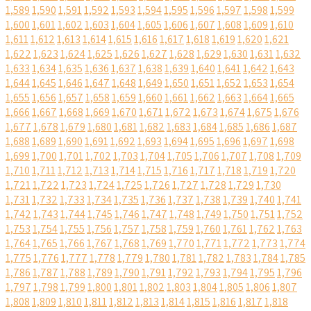
1,589
1,590
1,591
1,592
1,593
1,594
1,595
1,596
1,597
1,598
1,599
1,600
1,601
1,602
1,603
1,604
1,605
1,606
1,607
1,608
1,609
1,610
1,611
1,612
1,613
1,614
1,615
1,616
1,617
1,618
1,619
1,620
1,621
1,622
1,623
1,624
1,625
1,626
1,627
1,628
1,629
1,630
1,631
1,632
1,633
1,634
1,635
1,636
1,637
1,638
1,639
1,640
1,641
1,642
1,643
1,644
1,645
1,646
1,647
1,648
1,649
1,650
1,651
1,652
1,653
1,654
1,655
1,656
1,657
1,658
1,659
1,660
1,661
1,662
1,663
1,664
1,665
1,666
1,667
1,668
1,669
1,670
1,671
1,672
1,673
1,674
1,675
1,676
1,677
1,678
1,679
1,680
1,681
1,682
1,683
1,684
1,685
1,686
1,687
1,688
1,689
1,690
1,691
1,692
1,693
1,694
1,695
1,696
1,697
1,698
1,699
1,700
1,701
1,702
1,703
1,704
1,705
1,706
1,707
1,708
1,709
1,710
1,711
1,712
1,713
1,714
1,715
1,716
1,717
1,718
1,719
1,720
1,721
1,722
1,723
1,724
1,725
1,726
1,727
1,728
1,729
1,730
1,731
1,732
1,733
1,734
1,735
1,736
1,737
1,738
1,739
1,740
1,741
1,742
1,743
1,744
1,745
1,746
1,747
1,748
1,749
1,750
1,751
1,752
1,753
1,754
1,755
1,756
1,757
1,758
1,759
1,760
1,761
1,762
1,763
1,764
1,765
1,766
1,767
1,768
1,769
1,770
1,771
1,772
1,773
1,774
1,775
1,776
1,777
1,778
1,779
1,780
1,781
1,782
1,783
1,784
1,785
1,786
1,787
1,788
1,789
1,790
1,791
1,792
1,793
1,794
1,795
1,796
1,797
1,798
1,799
1,800
1,801
1,802
1,803
1,804
1,805
1,806
1,807
1,808
1,809
1,810
1,811
1,812
1,813
1,814
1,815
1,816
1,817
1,818