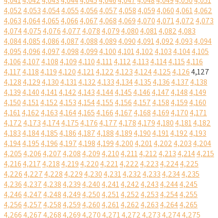
4,041
4,042
4,043
4,044
4,045
4,046
4,047
4,048
4,049
4,050
4,051
4,052
4,053
4,054
4,055
4,056
4,057
4,058
4,059
4,060
4,061
4,062
4,063
4,064
4,065
4,066
4,067
4,068
4,069
4,070
4,071
4,072
4,073
4,074
4,075
4,076
4,077
4,078
4,079
4,080
4,081
4,082
4,083
4,084
4,085
4,086
4,087
4,088
4,089
4,090
4,091
4,092
4,093
4,094
4,095
4,096
4,097
4,098
4,099
4,100
4,101
4,102
4,103
4,104
4,105
4,106
4,107
4,108
4,109
4,110
4,111
4,112
4,113
4,114
4,115
4,116
4,117
4,118
4,119
4,120
4,121
4,122
4,123
4,124
4,125
4,126
4,127
4,128
4,129
4,130
4,131
4,132
4,133
4,134
4,135
4,136
4,137
4,138
4,139
4,140
4,141
4,142
4,143
4,144
4,145
4,146
4,147
4,148
4,149
4,150
4,151
4,152
4,153
4,154
4,155
4,156
4,157
4,158
4,159
4,160
4,161
4,162
4,163
4,164
4,165
4,166
4,167
4,168
4,169
4,170
4,171
4,172
4,173
4,174
4,175
4,176
4,177
4,178
4,179
4,180
4,181
4,182
4,183
4,184
4,185
4,186
4,187
4,188
4,189
4,190
4,191
4,192
4,193
4,194
4,195
4,196
4,197
4,198
4,199
4,200
4,201
4,202
4,203
4,204
4,205
4,206
4,207
4,208
4,209
4,210
4,211
4,212
4,213
4,214
4,215
4,216
4,217
4,218
4,219
4,220
4,221
4,222
4,223
4,224
4,225
4,226
4,227
4,228
4,229
4,230
4,231
4,232
4,233
4,234
4,235
4,236
4,237
4,238
4,239
4,240
4,241
4,242
4,243
4,244
4,245
4,246
4,247
4,248
4,249
4,250
4,251
4,252
4,253
4,254
4,255
4,256
4,257
4,258
4,259
4,260
4,261
4,262
4,263
4,264
4,265
4,266
4,267
4,268
4,269
4,270
4,271
4,272
4,273
4,274
4,275