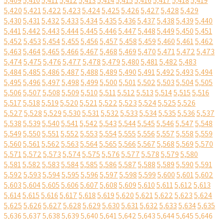
5,409
5,410
5,411
5,412
5,413
5,414
5,415
5,416
5,417
5,418
5,419
5,420
5,421
5,422
5,423
5,424
5,425
5,426
5,427
5,428
5,429
5,430
5,431
5,432
5,433
5,434
5,435
5,436
5,437
5,438
5,439
5,440
5,441
5,442
5,443
5,444
5,445
5,446
5,447
5,448
5,449
5,450
5,451
5,452
5,453
5,454
5,455
5,456
5,457
5,458
5,459
5,460
5,461
5,462
5,463
5,464
5,465
5,466
5,467
5,468
5,469
5,470
5,471
5,472
5,473
5,474
5,475
5,476
5,477
5,478
5,479
5,480
5,481
5,482
5,483
5,484
5,485
5,486
5,487
5,488
5,489
5,490
5,491
5,492
5,493
5,494
5,495
5,496
5,497
5,498
5,499
5,500
5,501
5,502
5,503
5,504
5,505
5,506
5,507
5,508
5,509
5,510
5,511
5,512
5,513
5,514
5,515
5,516
5,517
5,518
5,519
5,520
5,521
5,522
5,523
5,524
5,525
5,526
5,527
5,528
5,529
5,530
5,531
5,532
5,533
5,534
5,535
5,536
5,537
5,538
5,539
5,540
5,541
5,542
5,543
5,544
5,545
5,546
5,547
5,548
5,549
5,550
5,551
5,552
5,553
5,554
5,555
5,556
5,557
5,558
5,559
5,560
5,561
5,562
5,563
5,564
5,565
5,566
5,567
5,568
5,569
5,570
5,571
5,572
5,573
5,574
5,575
5,576
5,577
5,578
5,579
5,580
5,581
5,582
5,583
5,584
5,585
5,586
5,587
5,588
5,589
5,590
5,591
5,592
5,593
5,594
5,595
5,596
5,597
5,598
5,599
5,600
5,601
5,602
5,603
5,604
5,605
5,606
5,607
5,608
5,609
5,610
5,611
5,612
5,613
5,614
5,615
5,616
5,617
5,618
5,619
5,620
5,621
5,622
5,623
5,624
5,625
5,626
5,627
5,628
5,629
5,630
5,631
5,632
5,633
5,634
5,635
5,636
5,637
5,638
5,639
5,640
5,641
5,642
5,643
5,644
5,645
5,646