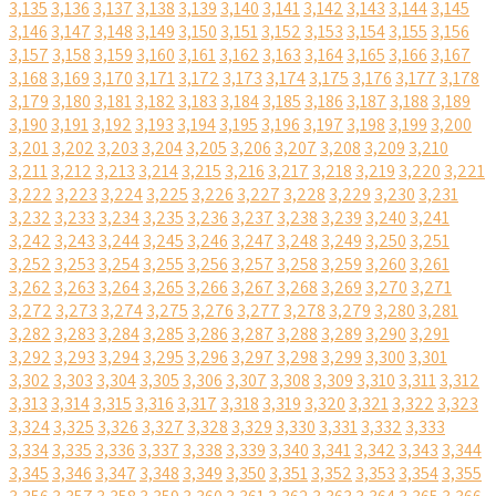
3,135
3,136
3,137
3,138
3,139
3,140
3,141
3,142
3,143
3,144
3,145
3,146
3,147
3,148
3,149
3,150
3,151
3,152
3,153
3,154
3,155
3,156
3,157
3,158
3,159
3,160
3,161
3,162
3,163
3,164
3,165
3,166
3,167
3,168
3,169
3,170
3,171
3,172
3,173
3,174
3,175
3,176
3,177
3,178
3,179
3,180
3,181
3,182
3,183
3,184
3,185
3,186
3,187
3,188
3,189
3,190
3,191
3,192
3,193
3,194
3,195
3,196
3,197
3,198
3,199
3,200
3,201
3,202
3,203
3,204
3,205
3,206
3,207
3,208
3,209
3,210
3,211
3,212
3,213
3,214
3,215
3,216
3,217
3,218
3,219
3,220
3,221
3,222
3,223
3,224
3,225
3,226
3,227
3,228
3,229
3,230
3,231
3,232
3,233
3,234
3,235
3,236
3,237
3,238
3,239
3,240
3,241
3,242
3,243
3,244
3,245
3,246
3,247
3,248
3,249
3,250
3,251
3,252
3,253
3,254
3,255
3,256
3,257
3,258
3,259
3,260
3,261
3,262
3,263
3,264
3,265
3,266
3,267
3,268
3,269
3,270
3,271
3,272
3,273
3,274
3,275
3,276
3,277
3,278
3,279
3,280
3,281
3,282
3,283
3,284
3,285
3,286
3,287
3,288
3,289
3,290
3,291
3,292
3,293
3,294
3,295
3,296
3,297
3,298
3,299
3,300
3,301
3,302
3,303
3,304
3,305
3,306
3,307
3,308
3,309
3,310
3,311
3,312
3,313
3,314
3,315
3,316
3,317
3,318
3,319
3,320
3,321
3,322
3,323
3,324
3,325
3,326
3,327
3,328
3,329
3,330
3,331
3,332
3,333
3,334
3,335
3,336
3,337
3,338
3,339
3,340
3,341
3,342
3,343
3,344
3,345
3,346
3,347
3,348
3,349
3,350
3,351
3,352
3,353
3,354
3,355