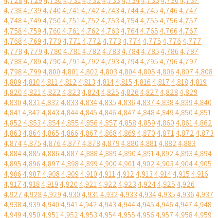
4,728
4,729
4,730
4,731
4,732
4,733
4,734
4,735
4,736
4,737
4,738
4,739
4,740
4,741
4,742
4,743
4,744
4,745
4,746
4,747
4,748
4,749
4,750
4,751
4,752
4,753
4,754
4,755
4,756
4,757
4,758
4,759
4,760
4,761
4,762
4,763
4,764
4,765
4,766
4,767
4,768
4,769
4,770
4,771
4,772
4,773
4,774
4,775
4,776
4,777
4,778
4,779
4,780
4,781
4,782
4,783
4,784
4,785
4,786
4,787
4,788
4,789
4,790
4,791
4,792
4,793
4,794
4,795
4,796
4,797
4,798
4,799
4,800
4,801
4,802
4,803
4,804
4,805
4,806
4,807
4,808
4,809
4,810
4,811
4,812
4,813
4,814
4,815
4,816
4,817
4,818
4,819
4,820
4,821
4,822
4,823
4,824
4,825
4,826
4,827
4,828
4,829
4,830
4,831
4,832
4,833
4,834
4,835
4,836
4,837
4,838
4,839
4,840
4,841
4,842
4,843
4,844
4,845
4,846
4,847
4,848
4,849
4,850
4,851
4,852
4,853
4,854
4,855
4,856
4,857
4,858
4,859
4,860
4,861
4,862
4,863
4,864
4,865
4,866
4,867
4,868
4,869
4,870
4,871
4,872
4,873
4,874
4,875
4,876
4,877
4,878
4,879
4,880
4,881
4,882
4,883
4,884
4,885
4,886
4,887
4,888
4,889
4,890
4,891
4,892
4,893
4,894
4,895
4,896
4,897
4,898
4,899
4,900
4,901
4,902
4,903
4,904
4,905
4,906
4,907
4,908
4,909
4,910
4,911
4,912
4,913
4,914
4,915
4,916
4,917
4,918
4,919
4,920
4,921
4,922
4,923
4,924
4,925
4,926
4,927
4,928
4,929
4,930
4,931
4,932
4,933
4,934
4,935
4,936
4,937
4,938
4,939
4,940
4,941
4,942
4,943
4,944
4,945
4,946
4,947
4,948
4,949
4,950
4,951
4,952
4,953
4,954
4,955
4,956
4,957
4,958
4,959