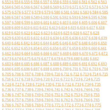
6,553
6,554
6,555
6,556
6,557
6,558
6,559
6,560
6,561
6,562
6,563
6,564
6,565
6,566
6,567
6,568
6,569
6,570
6,571
6,572
6,573
6,574
6,575
6,576
6,577
6,578
6,579
6,580
6,581
6,582
6,583
6,584
6,585
6,586
6,587
6,588
6,589
6,590
6,591
6,592
6,593
6,594
6,595
6,596
6,597
6,598
6,599
6,600
6,601
6,602
6,603
6,604
6,605
6,606
6,607
6,608
6,609
6,610
6,611
6,612
6,613
6,614
6,615
6,616
6,617
6,618
6,619
6,620
6,621
6,622
6,623
6,624
6,625
6,626
6,627
6,628
6,629
6,630
6,631
6,632
6,633
6,634
6,635
6,636
6,637
6,638
6,639
6,640
6,641
6,642
6,643
6,644
6,645
6,646
6,647
6,648
6,649
6,650
6,651
6,652
6,653
6,654
6,655
6,656
6,657
6,658
6,659
6,660
6,661
6,662
6,663
6,664
6,665
6,666
6,667
6,668
6,669
6,670
6,671
6,672
6,673
6,674
6,675
6,676
6,677
6,678
6,679
6,680
6,681
6,682
6,683
6,684
6,685
6,686
6,687
6,688
6,689
6,690
6,691
6,692
6,693
6,694
6,695
6,696
6,697
6,698
6,699
6,700
6,701
6,702
6,703
6,704
6,705
6,706
6,707
6,708
6,709
6,710
6,711
6,712
6,713
6,714
6,715
6,716
6,717
6,718
6,719
6,720
6,721
6,722
6,723
6,724
6,725
6,726
6,727
6,728
6,729
6,730
6,731
6,732
6,733
6,734
6,735
6,736
6,737
6,738
6,739
6,740
6,741
6,742
6,743
6,744
6,745
6,746
6,747
6,748
6,749
6,750
6,751
6,752
6,753
6,754
6,755
6,756
6,757
6,758
6,759
6,760
6,761
6,762
6,763
6,764
6,765
6,766
6,767
6,768
6,769
6,770
6,771
6,772
6,773
6,774
6,775