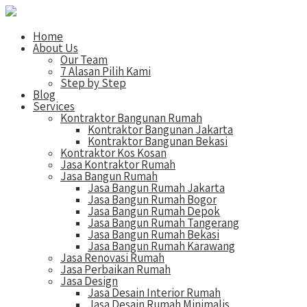
Home
About Us
Our Team
7 Alasan Pilih Kami
Step by Step
Blog
Services
Kontraktor Bangunan Rumah
Kontraktor Bangunan Jakarta
Kontraktor Bangunan Bekasi
Kontraktor Kos Kosan
Jasa Kontraktor Rumah
Jasa Bangun Rumah
Jasa Bangun Rumah Jakarta
Jasa Bangun Rumah Bogor
Jasa Bangun Rumah Depok
Jasa Bangun Rumah Tangerang
Jasa Bangun Rumah Bekasi
Jasa Bangun Rumah Karawang
Jasa Renovasi Rumah
Jasa Perbaikan Rumah
Jasa Design
Jasa Desain Interior Rumah
Jasa Desain Rumah Minimalis