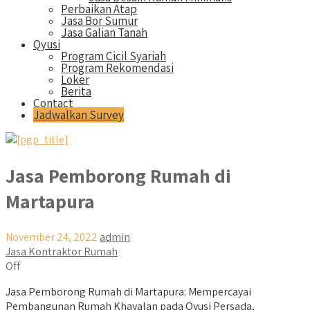
Perbaikan Atap
Jasa Bor Sumur
Jasa Galian Tanah
Qyusi
Program Cicil Syariah
Program Rekomendasi
Loker
Berita
Contact
Jadwalkan Survey
Jasa Pemborong Rumah di
Martapura
November 24, 2022
admin
Jasa Kontraktor Rumah
Off
Jasa Pemborong Rumah di Martapura: Mempercayai
Pembangunan Rumah Khayalan pada Qyusi Persada,