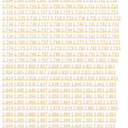
2,694
2,695
2,696
2,697
2,698
2,699
2,700
2,701
2,702
2,703
2,704
2,705
2,706
2,707
2,708
2,709
2,710
2,711
2,712
2,713
2,714
2,715
2,716
2,717
2,718
2,719
2,720
2,721
2,722
2,723
2,724
2,725
2,726
2,727
2,728
2,729
2,730
2,731
2,732
2,733
2,734
2,735
2,736
2,737
2,738
2,739
2,740
2,741
2,742
2,743
2,744
2,745
2,746
2,747
2,748
2,749
2,750
2,751
2,752
2,753
2,754
2,755
2,756
2,757
2,758
2,759
2,760
2,761
2,762
2,763
2,764
2,765
2,766
2,767
2,768
2,769
2,770
2,771
2,772
2,773
2,774
2,775
2,776
2,777
2,778
2,779
2,780
2,781
2,782
2,783
2,784
2,785
2,786
2,787
2,788
2,789
2,790
2,791
2,792
2,793
2,794
2,795
2,796
2,797
2,798
2,799
2,800
2,801
2,802
2,803
2,804
2,805
2,806
2,807
2,808
2,809
2,810
2,811
2,812
2,813
2,814
2,815
2,816
2,817
2,818
2,819
2,820
2,821
2,822
2,823
2,824
2,825
2,826
2,827
2,828
2,829
2,830
2,831
2,832
2,833
2,834
2,835
2,836
2,837
2,838
2,839
2,840
2,841
2,842
2,843
2,844
2,845
2,846
2,847
2,848
2,849
2,850
2,851
2,852
2,853
2,854
2,855
2,856
2,857
2,858
2,859
2,860
2,861
2,862
2,863
2,864
2,865
2,866
2,867
2,868
2,869
2,870
2,871
2,872
2,873
2,874
2,875
2,876
2,877
2,878
2,879
2,880
2,881
2,882
2,883
2,884
2,885
2,886
2,887
2,888
2,889
2,890
2,891
2,892
2,893
2,894
2,895
2,896
2,897
2,898
2,899
2,900
2,901
2,902
2,903
2,904
2,905
2,906
2,907
2,908
2,909
2,910
2,911
2,912
2,913