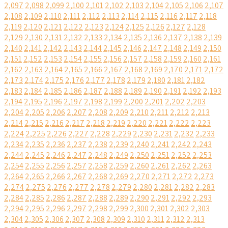
2,097
2,098
2,099
2,100
2,101
2,102
2,103
2,104
2,105
2,106
2,107
2,108
2,109
2,110
2,111
2,112
2,113
2,114
2,115
2,116
2,117
2,118
2,119
2,120
2,121
2,122
2,123
2,124
2,125
2,126
2,127
2,128
2,129
2,130
2,131
2,132
2,133
2,134
2,135
2,136
2,137
2,138
2,139
2,140
2,141
2,142
2,143
2,144
2,145
2,146
2,147
2,148
2,149
2,150
2,151
2,152
2,153
2,154
2,155
2,156
2,157
2,158
2,159
2,160
2,161
2,162
2,163
2,164
2,165
2,166
2,167
2,168
2,169
2,170
2,171
2,172
2,173
2,174
2,175
2,176
2,177
2,178
2,179
2,180
2,181
2,182
2,183
2,184
2,185
2,186
2,187
2,188
2,189
2,190
2,191
2,192
2,193
2,194
2,195
2,196
2,197
2,198
2,199
2,200
2,201
2,202
2,203
2,204
2,205
2,206
2,207
2,208
2,209
2,210
2,211
2,212
2,213
2,214
2,215
2,216
2,217
2,218
2,219
2,220
2,221
2,222
2,223
2,224
2,225
2,226
2,227
2,228
2,229
2,230
2,231
2,232
2,233
2,234
2,235
2,236
2,237
2,238
2,239
2,240
2,241
2,242
2,243
2,244
2,245
2,246
2,247
2,248
2,249
2,250
2,251
2,252
2,253
2,254
2,255
2,256
2,257
2,258
2,259
2,260
2,261
2,262
2,263
2,264
2,265
2,266
2,267
2,268
2,269
2,270
2,271
2,272
2,273
2,274
2,275
2,276
2,277
2,278
2,279
2,280
2,281
2,282
2,283
2,284
2,285
2,286
2,287
2,288
2,289
2,290
2,291
2,292
2,293
2,294
2,295
2,296
2,297
2,298
2,299
2,300
2,301
2,302
2,303
2,304
2,305
2,306
2,307
2,308
2,309
2,310
2,311
2,312
2,313