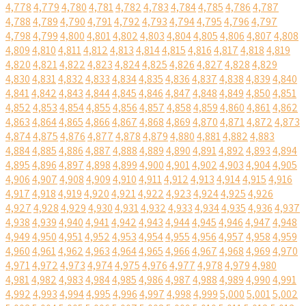
4,778
4,779
4,780
4,781
4,782
4,783
4,784
4,785
4,786
4,787
4,788
4,789
4,790
4,791
4,792
4,793
4,794
4,795
4,796
4,797
4,798
4,799
4,800
4,801
4,802
4,803
4,804
4,805
4,806
4,807
4,808
4,809
4,810
4,811
4,812
4,813
4,814
4,815
4,816
4,817
4,818
4,819
4,820
4,821
4,822
4,823
4,824
4,825
4,826
4,827
4,828
4,829
4,830
4,831
4,832
4,833
4,834
4,835
4,836
4,837
4,838
4,839
4,840
4,841
4,842
4,843
4,844
4,845
4,846
4,847
4,848
4,849
4,850
4,851
4,852
4,853
4,854
4,855
4,856
4,857
4,858
4,859
4,860
4,861
4,862
4,863
4,864
4,865
4,866
4,867
4,868
4,869
4,870
4,871
4,872
4,873
4,874
4,875
4,876
4,877
4,878
4,879
4,880
4,881
4,882
4,883
4,884
4,885
4,886
4,887
4,888
4,889
4,890
4,891
4,892
4,893
4,894
4,895
4,896
4,897
4,898
4,899
4,900
4,901
4,902
4,903
4,904
4,905
4,906
4,907
4,908
4,909
4,910
4,911
4,912
4,913
4,914
4,915
4,916
4,917
4,918
4,919
4,920
4,921
4,922
4,923
4,924
4,925
4,926
4,927
4,928
4,929
4,930
4,931
4,932
4,933
4,934
4,935
4,936
4,937
4,938
4,939
4,940
4,941
4,942
4,943
4,944
4,945
4,946
4,947
4,948
4,949
4,950
4,951
4,952
4,953
4,954
4,955
4,956
4,957
4,958
4,959
4,960
4,961
4,962
4,963
4,964
4,965
4,966
4,967
4,968
4,969
4,970
4,971
4,972
4,973
4,974
4,975
4,976
4,977
4,978
4,979
4,980
4,981
4,982
4,983
4,984
4,985
4,986
4,987
4,988
4,989
4,990
4,991
4,992
4,993
4,994
4,995
4,996
4,997
4,998
4,999
5,000
5,001
5,002