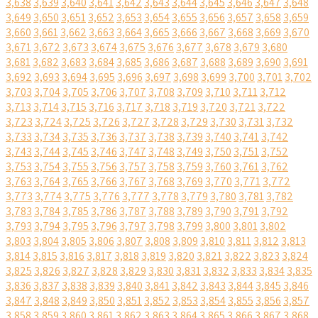
3,638
3,639
3,640
3,641
3,642
3,643
3,644
3,645
3,646
3,647
3,648
3,649
3,650
3,651
3,652
3,653
3,654
3,655
3,656
3,657
3,658
3,659
3,660
3,661
3,662
3,663
3,664
3,665
3,666
3,667
3,668
3,669
3,670
3,671
3,672
3,673
3,674
3,675
3,676
3,677
3,678
3,679
3,680
3,681
3,682
3,683
3,684
3,685
3,686
3,687
3,688
3,689
3,690
3,691
3,692
3,693
3,694
3,695
3,696
3,697
3,698
3,699
3,700
3,701
3,702
3,703
3,704
3,705
3,706
3,707
3,708
3,709
3,710
3,711
3,712
3,713
3,714
3,715
3,716
3,717
3,718
3,719
3,720
3,721
3,722
3,723
3,724
3,725
3,726
3,727
3,728
3,729
3,730
3,731
3,732
3,733
3,734
3,735
3,736
3,737
3,738
3,739
3,740
3,741
3,742
3,743
3,744
3,745
3,746
3,747
3,748
3,749
3,750
3,751
3,752
3,753
3,754
3,755
3,756
3,757
3,758
3,759
3,760
3,761
3,762
3,763
3,764
3,765
3,766
3,767
3,768
3,769
3,770
3,771
3,772
3,773
3,774
3,775
3,776
3,777
3,778
3,779
3,780
3,781
3,782
3,783
3,784
3,785
3,786
3,787
3,788
3,789
3,790
3,791
3,792
3,793
3,794
3,795
3,796
3,797
3,798
3,799
3,800
3,801
3,802
3,803
3,804
3,805
3,806
3,807
3,808
3,809
3,810
3,811
3,812
3,813
3,814
3,815
3,816
3,817
3,818
3,819
3,820
3,821
3,822
3,823
3,824
3,825
3,826
3,827
3,828
3,829
3,830
3,831
3,832
3,833
3,834
3,835
3,836
3,837
3,838
3,839
3,840
3,841
3,842
3,843
3,844
3,845
3,846
3,847
3,848
3,849
3,850
3,851
3,852
3,853
3,854
3,855
3,856
3,857
3,858
3,859
3,860
3,861
3,862
3,863
3,864
3,865
3,866
3,867
3,868