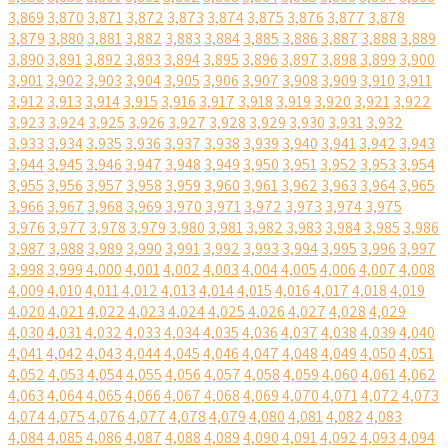
3,869
3,870
3,871
3,872
3,873
3,874
3,875
3,876
3,877
3,878
3,879
3,880
3,881
3,882
3,883
3,884
3,885
3,886
3,887
3,888
3,889
3,890
3,891
3,892
3,893
3,894
3,895
3,896
3,897
3,898
3,899
3,900
3,901
3,902
3,903
3,904
3,905
3,906
3,907
3,908
3,909
3,910
3,911
3,912
3,913
3,914
3,915
3,916
3,917
3,918
3,919
3,920
3,921
3,922
3,923
3,924
3,925
3,926
3,927
3,928
3,929
3,930
3,931
3,932
3,933
3,934
3,935
3,936
3,937
3,938
3,939
3,940
3,941
3,942
3,943
3,944
3,945
3,946
3,947
3,948
3,949
3,950
3,951
3,952
3,953
3,954
3,955
3,956
3,957
3,958
3,959
3,960
3,961
3,962
3,963
3,964
3,965
3,966
3,967
3,968
3,969
3,970
3,971
3,972
3,973
3,974
3,975
3,976
3,977
3,978
3,979
3,980
3,981
3,982
3,983
3,984
3,985
3,986
3,987
3,988
3,989
3,990
3,991
3,992
3,993
3,994
3,995
3,996
3,997
3,998
3,999
4,000
4,001
4,002
4,003
4,004
4,005
4,006
4,007
4,008
4,009
4,010
4,011
4,012
4,013
4,014
4,015
4,016
4,017
4,018
4,019
4,020
4,021
4,022
4,023
4,024
4,025
4,026
4,027
4,028
4,029
4,030
4,031
4,032
4,033
4,034
4,035
4,036
4,037
4,038
4,039
4,040
4,041
4,042
4,043
4,044
4,045
4,046
4,047
4,048
4,049
4,050
4,051
4,052
4,053
4,054
4,055
4,056
4,057
4,058
4,059
4,060
4,061
4,062
4,063
4,064
4,065
4,066
4,067
4,068
4,069
4,070
4,071
4,072
4,073
4,074
4,075
4,076
4,077
4,078
4,079
4,080
4,081
4,082
4,083
4,084
4,085
4,086
4,087
4,088
4,089
4,090
4,091
4,092
4,093
4,094