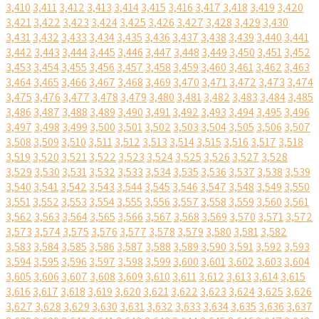
3,410
3,411
3,412
3,413
3,414
3,415
3,416
3,417
3,418
3,419
3,420
3,421
3,422
3,423
3,424
3,425
3,426
3,427
3,428
3,429
3,430
3,431
3,432
3,433
3,434
3,435
3,436
3,437
3,438
3,439
3,440
3,441
3,442
3,443
3,444
3,445
3,446
3,447
3,448
3,449
3,450
3,451
3,452
3,453
3,454
3,455
3,456
3,457
3,458
3,459
3,460
3,461
3,462
3,463
3,464
3,465
3,466
3,467
3,468
3,469
3,470
3,471
3,472
3,473
3,474
3,475
3,476
3,477
3,478
3,479
3,480
3,481
3,482
3,483
3,484
3,485
3,486
3,487
3,488
3,489
3,490
3,491
3,492
3,493
3,494
3,495
3,496
3,497
3,498
3,499
3,500
3,501
3,502
3,503
3,504
3,505
3,506
3,507
3,508
3,509
3,510
3,511
3,512
3,513
3,514
3,515
3,516
3,517
3,518
3,519
3,520
3,521
3,522
3,523
3,524
3,525
3,526
3,527
3,528
3,529
3,530
3,531
3,532
3,533
3,534
3,535
3,536
3,537
3,538
3,539
3,540
3,541
3,542
3,543
3,544
3,545
3,546
3,547
3,548
3,549
3,550
3,551
3,552
3,553
3,554
3,555
3,556
3,557
3,558
3,559
3,560
3,561
3,562
3,563
3,564
3,565
3,566
3,567
3,568
3,569
3,570
3,571
3,572
3,573
3,574
3,575
3,576
3,577
3,578
3,579
3,580
3,581
3,582
3,583
3,584
3,585
3,586
3,587
3,588
3,589
3,590
3,591
3,592
3,593
3,594
3,595
3,596
3,597
3,598
3,599
3,600
3,601
3,602
3,603
3,604
3,605
3,606
3,607
3,608
3,609
3,610
3,611
3,612
3,613
3,614
3,615
3,616
3,617
3,618
3,619
3,620
3,621
3,622
3,623
3,624
3,625
3,626
3,627
3,628
3,629
3,630
3,631
3,632
3,633
3,634
3,635
3,636
3,637