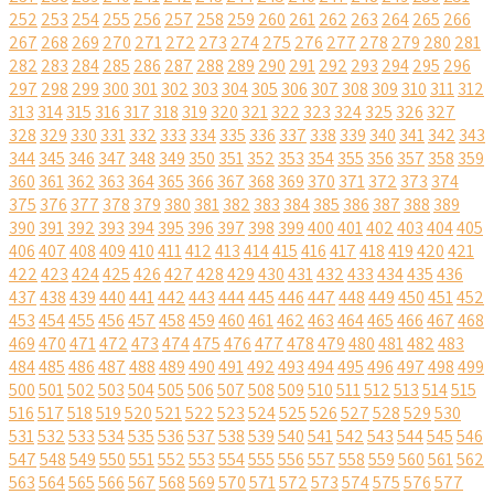
252
253
254
255
256
257
258
259
260
261
262
263
264
265
266
267
268
269
270
271
272
273
274
275
276
277
278
279
280
281
282
283
284
285
286
287
288
289
290
291
292
293
294
295
296
297
298
299
300
301
302
303
304
305
306
307
308
309
310
311
312
313
314
315
316
317
318
319
320
321
322
323
324
325
326
327
328
329
330
331
332
333
334
335
336
337
338
339
340
341
342
343
344
345
346
347
348
349
350
351
352
353
354
355
356
357
358
359
360
361
362
363
364
365
366
367
368
369
370
371
372
373
374
375
376
377
378
379
380
381
382
383
384
385
386
387
388
389
390
391
392
393
394
395
396
397
398
399
400
401
402
403
404
405
406
407
408
409
410
411
412
413
414
415
416
417
418
419
420
421
422
423
424
425
426
427
428
429
430
431
432
433
434
435
436
437
438
439
440
441
442
443
444
445
446
447
448
449
450
451
452
453
454
455
456
457
458
459
460
461
462
463
464
465
466
467
468
469
470
471
472
473
474
475
476
477
478
479
480
481
482
483
484
485
486
487
488
489
490
491
492
493
494
495
496
497
498
499
500
501
502
503
504
505
506
507
508
509
510
511
512
513
514
515
516
517
518
519
520
521
522
523
524
525
526
527
528
529
530
531
532
533
534
535
536
537
538
539
540
541
542
543
544
545
546
547
548
549
550
551
552
553
554
555
556
557
558
559
560
561
562
563
564
565
566
567
568
569
570
571
572
573
574
575
576
577