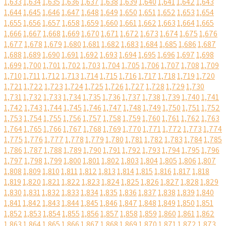
1,633
1,634
1,635
1,636
1,637
1,638
1,639
1,640
1,641
1,642
1,643
1,644
1,645
1,646
1,647
1,648
1,649
1,650
1,651
1,652
1,653
1,654
1,655
1,656
1,657
1,658
1,659
1,660
1,661
1,662
1,663
1,664
1,665
1,666
1,667
1,668
1,669
1,670
1,671
1,672
1,673
1,674
1,675
1,676
1,677
1,678
1,679
1,680
1,681
1,682
1,683
1,684
1,685
1,686
1,687
1,688
1,689
1,690
1,691
1,692
1,693
1,694
1,695
1,696
1,697
1,698
1,699
1,700
1,701
1,702
1,703
1,704
1,705
1,706
1,707
1,708
1,709
1,710
1,711
1,712
1,713
1,714
1,715
1,716
1,717
1,718
1,719
1,720
1,721
1,722
1,723
1,724
1,725
1,726
1,727
1,728
1,729
1,730
1,731
1,732
1,733
1,734
1,735
1,736
1,737
1,738
1,739
1,740
1,741
1,742
1,743
1,744
1,745
1,746
1,747
1,748
1,749
1,750
1,751
1,752
1,753
1,754
1,755
1,756
1,757
1,758
1,759
1,760
1,761
1,762
1,763
1,764
1,765
1,766
1,767
1,768
1,769
1,770
1,771
1,772
1,773
1,774
1,775
1,776
1,777
1,778
1,779
1,780
1,781
1,782
1,783
1,784
1,785
1,786
1,787
1,788
1,789
1,790
1,791
1,792
1,793
1,794
1,795
1,796
1,797
1,798
1,799
1,800
1,801
1,802
1,803
1,804
1,805
1,806
1,807
1,808
1,809
1,810
1,811
1,812
1,813
1,814
1,815
1,816
1,817
1,818
1,819
1,820
1,821
1,822
1,823
1,824
1,825
1,826
1,827
1,828
1,829
1,830
1,831
1,832
1,833
1,834
1,835
1,836
1,837
1,838
1,839
1,840
1,841
1,842
1,843
1,844
1,845
1,846
1,847
1,848
1,849
1,850
1,851
1,852
1,853
1,854
1,855
1,856
1,857
1,858
1,859
1,860
1,861
1,862
1,863
1,864
1,865
1,866
1,867
1,868
1,869
1,870
1,871
1,872
1,873