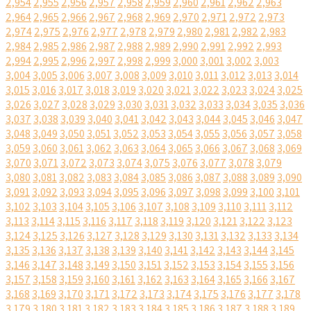
2,954
2,955
2,956
2,957
2,958
2,959
2,960
2,961
2,962
2,963
2,964
2,965
2,966
2,967
2,968
2,969
2,970
2,971
2,972
2,973
2,974
2,975
2,976
2,977
2,978
2,979
2,980
2,981
2,982
2,983
2,984
2,985
2,986
2,987
2,988
2,989
2,990
2,991
2,992
2,993
2,994
2,995
2,996
2,997
2,998
2,999
3,000
3,001
3,002
3,003
3,004
3,005
3,006
3,007
3,008
3,009
3,010
3,011
3,012
3,013
3,014
3,015
3,016
3,017
3,018
3,019
3,020
3,021
3,022
3,023
3,024
3,025
3,026
3,027
3,028
3,029
3,030
3,031
3,032
3,033
3,034
3,035
3,036
3,037
3,038
3,039
3,040
3,041
3,042
3,043
3,044
3,045
3,046
3,047
3,048
3,049
3,050
3,051
3,052
3,053
3,054
3,055
3,056
3,057
3,058
3,059
3,060
3,061
3,062
3,063
3,064
3,065
3,066
3,067
3,068
3,069
3,070
3,071
3,072
3,073
3,074
3,075
3,076
3,077
3,078
3,079
3,080
3,081
3,082
3,083
3,084
3,085
3,086
3,087
3,088
3,089
3,090
3,091
3,092
3,093
3,094
3,095
3,096
3,097
3,098
3,099
3,100
3,101
3,102
3,103
3,104
3,105
3,106
3,107
3,108
3,109
3,110
3,111
3,112
3,113
3,114
3,115
3,116
3,117
3,118
3,119
3,120
3,121
3,122
3,123
3,124
3,125
3,126
3,127
3,128
3,129
3,130
3,131
3,132
3,133
3,134
3,135
3,136
3,137
3,138
3,139
3,140
3,141
3,142
3,143
3,144
3,145
3,146
3,147
3,148
3,149
3,150
3,151
3,152
3,153
3,154
3,155
3,156
3,157
3,158
3,159
3,160
3,161
3,162
3,163
3,164
3,165
3,166
3,167
3,168
3,169
3,170
3,171
3,172
3,173
3,174
3,175
3,176
3,177
3,178
3,179
3,180
3,181
3,182
3,183
3,184
3,185
3,186
3,187
3,188
3,189