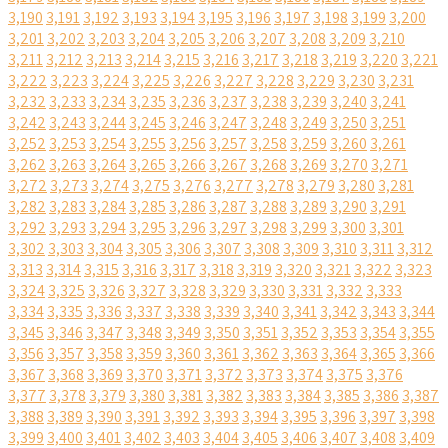
3,190
3,191
3,192
3,193
3,194
3,195
3,196
3,197
3,198
3,199
3,200
3,201
3,202
3,203
3,204
3,205
3,206
3,207
3,208
3,209
3,210
3,211
3,212
3,213
3,214
3,215
3,216
3,217
3,218
3,219
3,220
3,221
3,222
3,223
3,224
3,225
3,226
3,227
3,228
3,229
3,230
3,231
3,232
3,233
3,234
3,235
3,236
3,237
3,238
3,239
3,240
3,241
3,242
3,243
3,244
3,245
3,246
3,247
3,248
3,249
3,250
3,251
3,252
3,253
3,254
3,255
3,256
3,257
3,258
3,259
3,260
3,261
3,262
3,263
3,264
3,265
3,266
3,267
3,268
3,269
3,270
3,271
3,272
3,273
3,274
3,275
3,276
3,277
3,278
3,279
3,280
3,281
3,282
3,283
3,284
3,285
3,286
3,287
3,288
3,289
3,290
3,291
3,292
3,293
3,294
3,295
3,296
3,297
3,298
3,299
3,300
3,301
3,302
3,303
3,304
3,305
3,306
3,307
3,308
3,309
3,310
3,311
3,312
3,313
3,314
3,315
3,316
3,317
3,318
3,319
3,320
3,321
3,322
3,323
3,324
3,325
3,326
3,327
3,328
3,329
3,330
3,331
3,332
3,333
3,334
3,335
3,336
3,337
3,338
3,339
3,340
3,341
3,342
3,343
3,344
3,345
3,346
3,347
3,348
3,349
3,350
3,351
3,352
3,353
3,354
3,355
3,356
3,357
3,358
3,359
3,360
3,361
3,362
3,363
3,364
3,365
3,366
3,367
3,368
3,369
3,370
3,371
3,372
3,373
3,374
3,375
3,376
3,377
3,378
3,379
3,380
3,381
3,382
3,383
3,384
3,385
3,386
3,387
3,388
3,389
3,390
3,391
3,392
3,393
3,394
3,395
3,396
3,397
3,398
3,399
3,400
3,401
3,402
3,403
3,404
3,405
3,406
3,407
3,408
3,409