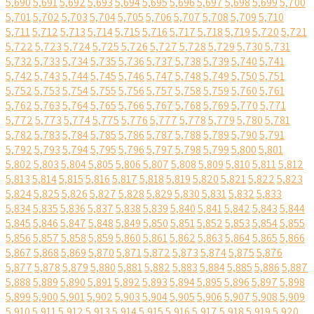
5,690
5,691
5,692
5,693
5,694
5,695
5,696
5,697
5,698
5,699
5,700
5,701
5,702
5,703
5,704
5,705
5,706
5,707
5,708
5,709
5,710
5,711
5,712
5,713
5,714
5,715
5,716
5,717
5,718
5,719
5,720
5,721
5,722
5,723
5,724
5,725
5,726
5,727
5,728
5,729
5,730
5,731
5,732
5,733
5,734
5,735
5,736
5,737
5,738
5,739
5,740
5,741
5,742
5,743
5,744
5,745
5,746
5,747
5,748
5,749
5,750
5,751
5,752
5,753
5,754
5,755
5,756
5,757
5,758
5,759
5,760
5,761
5,762
5,763
5,764
5,765
5,766
5,767
5,768
5,769
5,770
5,771
5,772
5,773
5,774
5,775
5,776
5,777
5,778
5,779
5,780
5,781
5,782
5,783
5,784
5,785
5,786
5,787
5,788
5,789
5,790
5,791
5,792
5,793
5,794
5,795
5,796
5,797
5,798
5,799
5,800
5,801
5,802
5,803
5,804
5,805
5,806
5,807
5,808
5,809
5,810
5,811
5,812
5,813
5,814
5,815
5,816
5,817
5,818
5,819
5,820
5,821
5,822
5,823
5,824
5,825
5,826
5,827
5,828
5,829
5,830
5,831
5,832
5,833
5,834
5,835
5,836
5,837
5,838
5,839
5,840
5,841
5,842
5,843
5,844
5,845
5,846
5,847
5,848
5,849
5,850
5,851
5,852
5,853
5,854
5,855
5,856
5,857
5,858
5,859
5,860
5,861
5,862
5,863
5,864
5,865
5,866
5,867
5,868
5,869
5,870
5,871
5,872
5,873
5,874
5,875
5,876
5,877
5,878
5,879
5,880
5,881
5,882
5,883
5,884
5,885
5,886
5,887
5,888
5,889
5,890
5,891
5,892
5,893
5,894
5,895
5,896
5,897
5,898
5,899
5,900
5,901
5,902
5,903
5,904
5,905
5,906
5,907
5,908
5,909
5,910
5,911
5,912
5,913
5,914
5,915
5,916
5,917
5,918
5,919
5,920