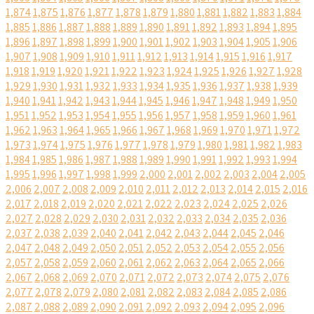
1,874
1,875
1,876
1,877
1,878
1,879
1,880
1,881
1,882
1,883
1,884
1,885
1,886
1,887
1,888
1,889
1,890
1,891
1,892
1,893
1,894
1,895
1,896
1,897
1,898
1,899
1,900
1,901
1,902
1,903
1,904
1,905
1,906
1,907
1,908
1,909
1,910
1,911
1,912
1,913
1,914
1,915
1,916
1,917
1,918
1,919
1,920
1,921
1,922
1,923
1,924
1,925
1,926
1,927
1,928
1,929
1,930
1,931
1,932
1,933
1,934
1,935
1,936
1,937
1,938
1,939
1,940
1,941
1,942
1,943
1,944
1,945
1,946
1,947
1,948
1,949
1,950
1,951
1,952
1,953
1,954
1,955
1,956
1,957
1,958
1,959
1,960
1,961
1,962
1,963
1,964
1,965
1,966
1,967
1,968
1,969
1,970
1,971
1,972
1,973
1,974
1,975
1,976
1,977
1,978
1,979
1,980
1,981
1,982
1,983
1,984
1,985
1,986
1,987
1,988
1,989
1,990
1,991
1,992
1,993
1,994
1,995
1,996
1,997
1,998
1,999
2,000
2,001
2,002
2,003
2,004
2,005
2,006
2,007
2,008
2,009
2,010
2,011
2,012
2,013
2,014
2,015
2,016
2,017
2,018
2,019
2,020
2,021
2,022
2,023
2,024
2,025
2,026
2,027
2,028
2,029
2,030
2,031
2,032
2,033
2,034
2,035
2,036
2,037
2,038
2,039
2,040
2,041
2,042
2,043
2,044
2,045
2,046
2,047
2,048
2,049
2,050
2,051
2,052
2,053
2,054
2,055
2,056
2,057
2,058
2,059
2,060
2,061
2,062
2,063
2,064
2,065
2,066
2,067
2,068
2,069
2,070
2,071
2,072
2,073
2,074
2,075
2,076
2,077
2,078
2,079
2,080
2,081
2,082
2,083
2,084
2,085
2,086
2,087
2,088
2,089
2,090
2,091
2,092
2,093
2,094
2,095
2,096