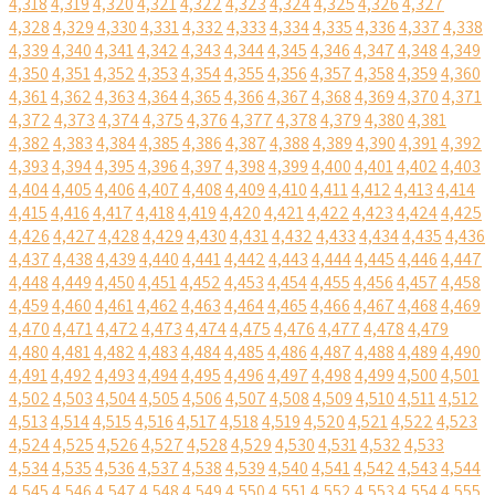
4,318
4,319
4,320
4,321
4,322
4,323
4,324
4,325
4,326
4,327
4,328
4,329
4,330
4,331
4,332
4,333
4,334
4,335
4,336
4,337
4,338
4,339
4,340
4,341
4,342
4,343
4,344
4,345
4,346
4,347
4,348
4,349
4,350
4,351
4,352
4,353
4,354
4,355
4,356
4,357
4,358
4,359
4,360
4,361
4,362
4,363
4,364
4,365
4,366
4,367
4,368
4,369
4,370
4,371
4,372
4,373
4,374
4,375
4,376
4,377
4,378
4,379
4,380
4,381
4,382
4,383
4,384
4,385
4,386
4,387
4,388
4,389
4,390
4,391
4,392
4,393
4,394
4,395
4,396
4,397
4,398
4,399
4,400
4,401
4,402
4,403
4,404
4,405
4,406
4,407
4,408
4,409
4,410
4,411
4,412
4,413
4,414
4,415
4,416
4,417
4,418
4,419
4,420
4,421
4,422
4,423
4,424
4,425
4,426
4,427
4,428
4,429
4,430
4,431
4,432
4,433
4,434
4,435
4,436
4,437
4,438
4,439
4,440
4,441
4,442
4,443
4,444
4,445
4,446
4,447
4,448
4,449
4,450
4,451
4,452
4,453
4,454
4,455
4,456
4,457
4,458
4,459
4,460
4,461
4,462
4,463
4,464
4,465
4,466
4,467
4,468
4,469
4,470
4,471
4,472
4,473
4,474
4,475
4,476
4,477
4,478
4,479
4,480
4,481
4,482
4,483
4,484
4,485
4,486
4,487
4,488
4,489
4,490
4,491
4,492
4,493
4,494
4,495
4,496
4,497
4,498
4,499
4,500
4,501
4,502
4,503
4,504
4,505
4,506
4,507
4,508
4,509
4,510
4,511
4,512
4,513
4,514
4,515
4,516
4,517
4,518
4,519
4,520
4,521
4,522
4,523
4,524
4,525
4,526
4,527
4,528
4,529
4,530
4,531
4,532
4,533
4,534
4,535
4,536
4,537
4,538
4,539
4,540
4,541
4,542
4,543
4,544
4,545
4,546
4,547
4,548
4,549
4,550
4,551
4,552
4,553
4,554
4,555