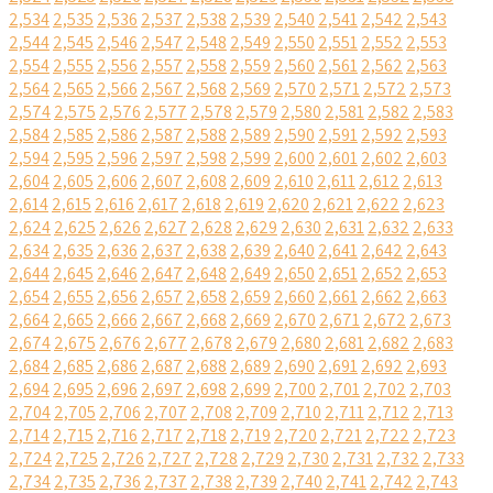
2,534
2,535
2,536
2,537
2,538
2,539
2,540
2,541
2,542
2,543
2,544
2,545
2,546
2,547
2,548
2,549
2,550
2,551
2,552
2,553
2,554
2,555
2,556
2,557
2,558
2,559
2,560
2,561
2,562
2,563
2,564
2,565
2,566
2,567
2,568
2,569
2,570
2,571
2,572
2,573
2,574
2,575
2,576
2,577
2,578
2,579
2,580
2,581
2,582
2,583
2,584
2,585
2,586
2,587
2,588
2,589
2,590
2,591
2,592
2,593
2,594
2,595
2,596
2,597
2,598
2,599
2,600
2,601
2,602
2,603
2,604
2,605
2,606
2,607
2,608
2,609
2,610
2,611
2,612
2,613
2,614
2,615
2,616
2,617
2,618
2,619
2,620
2,621
2,622
2,623
2,624
2,625
2,626
2,627
2,628
2,629
2,630
2,631
2,632
2,633
2,634
2,635
2,636
2,637
2,638
2,639
2,640
2,641
2,642
2,643
2,644
2,645
2,646
2,647
2,648
2,649
2,650
2,651
2,652
2,653
2,654
2,655
2,656
2,657
2,658
2,659
2,660
2,661
2,662
2,663
2,664
2,665
2,666
2,667
2,668
2,669
2,670
2,671
2,672
2,673
2,674
2,675
2,676
2,677
2,678
2,679
2,680
2,681
2,682
2,683
2,684
2,685
2,686
2,687
2,688
2,689
2,690
2,691
2,692
2,693
2,694
2,695
2,696
2,697
2,698
2,699
2,700
2,701
2,702
2,703
2,704
2,705
2,706
2,707
2,708
2,709
2,710
2,711
2,712
2,713
2,714
2,715
2,716
2,717
2,718
2,719
2,720
2,721
2,722
2,723
2,724
2,725
2,726
2,727
2,728
2,729
2,730
2,731
2,732
2,733
2,734
2,735
2,736
2,737
2,738
2,739
2,740
2,741
2,742
2,743