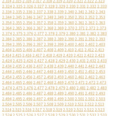
2,314
2,315
2,316
2,317
2,318
2,319
2,320
2,321
2,322
2,323
2,324
2,325
2,326
2,327
2,328
2,329
2,330
2,331
2,332
2,333
2,334
2,335
2,336
2,337
2,338
2,339
2,340
2,341
2,342
2,343
2,344
2,345
2,346
2,347
2,348
2,349
2,350
2,351
2,352
2,353
2,354
2,355
2,356
2,357
2,358
2,359
2,360
2,361
2,362
2,363
2,364
2,365
2,366
2,367
2,368
2,369
2,370
2,371
2,372
2,373
2,374
2,375
2,376
2,377
2,378
2,379
2,380
2,381
2,382
2,383
2,384
2,385
2,386
2,387
2,388
2,389
2,390
2,391
2,392
2,393
2,394
2,395
2,396
2,397
2,398
2,399
2,400
2,401
2,402
2,403
2,404
2,405
2,406
2,407
2,408
2,409
2,410
2,411
2,412
2,413
2,414
2,415
2,416
2,417
2,418
2,419
2,420
2,421
2,422
2,423
2,424
2,425
2,426
2,427
2,428
2,429
2,430
2,431
2,432
2,433
2,434
2,435
2,436
2,437
2,438
2,439
2,440
2,441
2,442
2,443
2,444
2,445
2,446
2,447
2,448
2,449
2,450
2,451
2,452
2,453
2,454
2,455
2,456
2,457
2,458
2,459
2,460
2,461
2,462
2,463
2,464
2,465
2,466
2,467
2,468
2,469
2,470
2,471
2,472
2,473
2,474
2,475
2,476
2,477
2,478
2,479
2,480
2,481
2,482
2,483
2,484
2,485
2,486
2,487
2,488
2,489
2,490
2,491
2,492
2,493
2,494
2,495
2,496
2,497
2,498
2,499
2,500
2,501
2,502
2,503
2,504
2,505
2,506
2,507
2,508
2,509
2,510
2,511
2,512
2,513
2,514
2,515
2,516
2,517
2,518
2,519
2,520
2,521
2,522
2,523
2,524
2,525
2,526
2,527
2,528
2,529
2,530
2,531
2,532
2,533