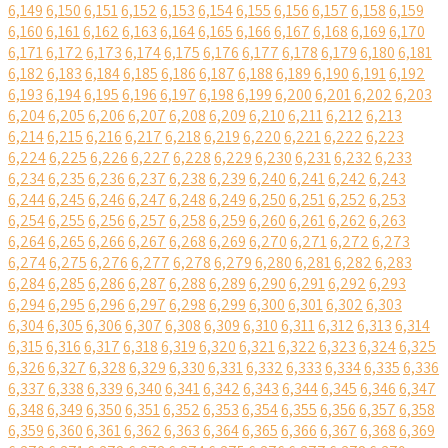
6,149
6,150
6,151
6,152
6,153
6,154
6,155
6,156
6,157
6,158
6,159
6,160
6,161
6,162
6,163
6,164
6,165
6,166
6,167
6,168
6,169
6,170
6,171
6,172
6,173
6,174
6,175
6,176
6,177
6,178
6,179
6,180
6,181
6,182
6,183
6,184
6,185
6,186
6,187
6,188
6,189
6,190
6,191
6,192
6,193
6,194
6,195
6,196
6,197
6,198
6,199
6,200
6,201
6,202
6,203
6,204
6,205
6,206
6,207
6,208
6,209
6,210
6,211
6,212
6,213
6,214
6,215
6,216
6,217
6,218
6,219
6,220
6,221
6,222
6,223
6,224
6,225
6,226
6,227
6,228
6,229
6,230
6,231
6,232
6,233
6,234
6,235
6,236
6,237
6,238
6,239
6,240
6,241
6,242
6,243
6,244
6,245
6,246
6,247
6,248
6,249
6,250
6,251
6,252
6,253
6,254
6,255
6,256
6,257
6,258
6,259
6,260
6,261
6,262
6,263
6,264
6,265
6,266
6,267
6,268
6,269
6,270
6,271
6,272
6,273
6,274
6,275
6,276
6,277
6,278
6,279
6,280
6,281
6,282
6,283
6,284
6,285
6,286
6,287
6,288
6,289
6,290
6,291
6,292
6,293
6,294
6,295
6,296
6,297
6,298
6,299
6,300
6,301
6,302
6,303
6,304
6,305
6,306
6,307
6,308
6,309
6,310
6,311
6,312
6,313
6,314
6,315
6,316
6,317
6,318
6,319
6,320
6,321
6,322
6,323
6,324
6,325
6,326
6,327
6,328
6,329
6,330
6,331
6,332
6,333
6,334
6,335
6,336
6,337
6,338
6,339
6,340
6,341
6,342
6,343
6,344
6,345
6,346
6,347
6,348
6,349
6,350
6,351
6,352
6,353
6,354
6,355
6,356
6,357
6,358
6,359
6,360
6,361
6,362
6,363
6,364
6,365
6,366
6,367
6,368
6,369