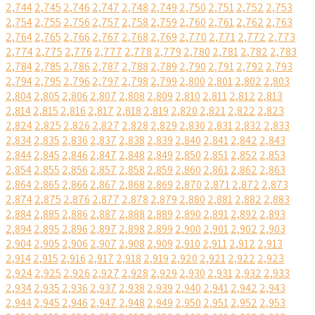
2,744
2,745
2,746
2,747
2,748
2,749
2,750
2,751
2,752
2,753
2,754
2,755
2,756
2,757
2,758
2,759
2,760
2,761
2,762
2,763
2,764
2,765
2,766
2,767
2,768
2,769
2,770
2,771
2,772
2,773
2,774
2,775
2,776
2,777
2,778
2,779
2,780
2,781
2,782
2,783
2,784
2,785
2,786
2,787
2,788
2,789
2,790
2,791
2,792
2,793
2,794
2,795
2,796
2,797
2,798
2,799
2,800
2,801
2,802
2,803
2,804
2,805
2,806
2,807
2,808
2,809
2,810
2,811
2,812
2,813
2,814
2,815
2,816
2,817
2,818
2,819
2,820
2,821
2,822
2,823
2,824
2,825
2,826
2,827
2,828
2,829
2,830
2,831
2,832
2,833
2,834
2,835
2,836
2,837
2,838
2,839
2,840
2,841
2,842
2,843
2,844
2,845
2,846
2,847
2,848
2,849
2,850
2,851
2,852
2,853
2,854
2,855
2,856
2,857
2,858
2,859
2,860
2,861
2,862
2,863
2,864
2,865
2,866
2,867
2,868
2,869
2,870
2,871
2,872
2,873
2,874
2,875
2,876
2,877
2,878
2,879
2,880
2,881
2,882
2,883
2,884
2,885
2,886
2,887
2,888
2,889
2,890
2,891
2,892
2,893
2,894
2,895
2,896
2,897
2,898
2,899
2,900
2,901
2,902
2,903
2,904
2,905
2,906
2,907
2,908
2,909
2,910
2,911
2,912
2,913
2,914
2,915
2,916
2,917
2,918
2,919
2,920
2,921
2,922
2,923
2,924
2,925
2,926
2,927
2,928
2,929
2,930
2,931
2,932
2,933
2,934
2,935
2,936
2,937
2,938
2,939
2,940
2,941
2,942
2,943
2,944
2,945
2,946
2,947
2,948
2,949
2,950
2,951
2,952
2,953