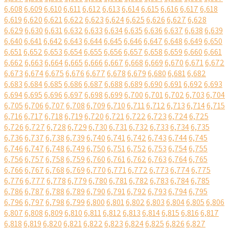
6,608
6,609
6,610
6,611
6,612
6,613
6,614
6,615
6,616
6,617
6,618
6,619
6,620
6,621
6,622
6,623
6,624
6,625
6,626
6,627
6,628
6,629
6,630
6,631
6,632
6,633
6,634
6,635
6,636
6,637
6,638
6,639
6,640
6,641
6,642
6,643
6,644
6,645
6,646
6,647
6,648
6,649
6,650
6,651
6,652
6,653
6,654
6,655
6,656
6,657
6,658
6,659
6,660
6,661
6,662
6,663
6,664
6,665
6,666
6,667
6,668
6,669
6,670
6,671
6,672
6,673
6,674
6,675
6,676
6,677
6,678
6,679
6,680
6,681
6,682
6,683
6,684
6,685
6,686
6,687
6,688
6,689
6,690
6,691
6,692
6,693
6,694
6,695
6,696
6,697
6,698
6,699
6,700
6,701
6,702
6,703
6,704
6,705
6,706
6,707
6,708
6,709
6,710
6,711
6,712
6,713
6,714
6,715
6,716
6,717
6,718
6,719
6,720
6,721
6,722
6,723
6,724
6,725
6,726
6,727
6,728
6,729
6,730
6,731
6,732
6,733
6,734
6,735
6,736
6,737
6,738
6,739
6,740
6,741
6,742
6,743
6,744
6,745
6,746
6,747
6,748
6,749
6,750
6,751
6,752
6,753
6,754
6,755
6,756
6,757
6,758
6,759
6,760
6,761
6,762
6,763
6,764
6,765
6,766
6,767
6,768
6,769
6,770
6,771
6,772
6,773
6,774
6,775
6,776
6,777
6,778
6,779
6,780
6,781
6,782
6,783
6,784
6,785
6,786
6,787
6,788
6,789
6,790
6,791
6,792
6,793
6,794
6,795
6,796
6,797
6,798
6,799
6,800
6,801
6,802
6,803
6,804
6,805
6,806
6,807
6,808
6,809
6,810
6,811
6,812
6,813
6,814
6,815
6,816
6,817
6,818
6,819
6,820
6,821
6,822
6,823
6,824
6,825
6,826
6,827