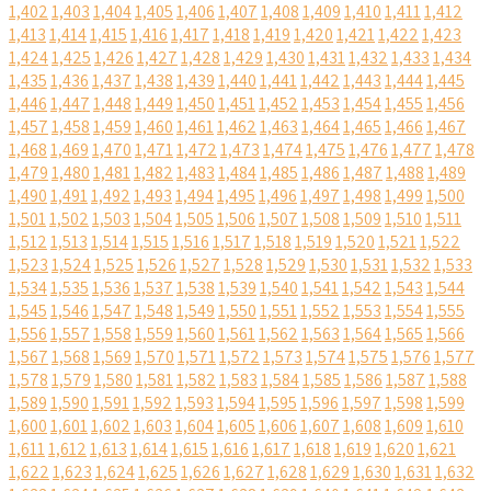
1,402
1,403
1,404
1,405
1,406
1,407
1,408
1,409
1,410
1,411
1,412
1,413
1,414
1,415
1,416
1,417
1,418
1,419
1,420
1,421
1,422
1,423
1,424
1,425
1,426
1,427
1,428
1,429
1,430
1,431
1,432
1,433
1,434
1,435
1,436
1,437
1,438
1,439
1,440
1,441
1,442
1,443
1,444
1,445
1,446
1,447
1,448
1,449
1,450
1,451
1,452
1,453
1,454
1,455
1,456
1,457
1,458
1,459
1,460
1,461
1,462
1,463
1,464
1,465
1,466
1,467
1,468
1,469
1,470
1,471
1,472
1,473
1,474
1,475
1,476
1,477
1,478
1,479
1,480
1,481
1,482
1,483
1,484
1,485
1,486
1,487
1,488
1,489
1,490
1,491
1,492
1,493
1,494
1,495
1,496
1,497
1,498
1,499
1,500
1,501
1,502
1,503
1,504
1,505
1,506
1,507
1,508
1,509
1,510
1,511
1,512
1,513
1,514
1,515
1,516
1,517
1,518
1,519
1,520
1,521
1,522
1,523
1,524
1,525
1,526
1,527
1,528
1,529
1,530
1,531
1,532
1,533
1,534
1,535
1,536
1,537
1,538
1,539
1,540
1,541
1,542
1,543
1,544
1,545
1,546
1,547
1,548
1,549
1,550
1,551
1,552
1,553
1,554
1,555
1,556
1,557
1,558
1,559
1,560
1,561
1,562
1,563
1,564
1,565
1,566
1,567
1,568
1,569
1,570
1,571
1,572
1,573
1,574
1,575
1,576
1,577
1,578
1,579
1,580
1,581
1,582
1,583
1,584
1,585
1,586
1,587
1,588
1,589
1,590
1,591
1,592
1,593
1,594
1,595
1,596
1,597
1,598
1,599
1,600
1,601
1,602
1,603
1,604
1,605
1,606
1,607
1,608
1,609
1,610
1,611
1,612
1,613
1,614
1,615
1,616
1,617
1,618
1,619
1,620
1,621
1,622
1,623
1,624
1,625
1,626
1,627
1,628
1,629
1,630
1,631
1,632