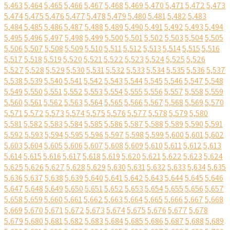
5,463
5,464
5,465
5,466
5,467
5,468
5,469
5,470
5,471
5,472
5,473
5,474
5,475
5,476
5,477
5,478
5,479
5,480
5,481
5,482
5,483
5,484
5,485
5,486
5,487
5,488
5,489
5,490
5,491
5,492
5,493
5,494
5,495
5,496
5,497
5,498
5,499
5,500
5,501
5,502
5,503
5,504
5,505
5,506
5,507
5,508
5,509
5,510
5,511
5,512
5,513
5,514
5,515
5,516
5,517
5,518
5,519
5,520
5,521
5,522
5,523
5,524
5,525
5,526
5,527
5,528
5,529
5,530
5,531
5,532
5,533
5,534
5,535
5,536
5,537
5,538
5,539
5,540
5,541
5,542
5,543
5,544
5,545
5,546
5,547
5,548
5,549
5,550
5,551
5,552
5,553
5,554
5,555
5,556
5,557
5,558
5,559
5,560
5,561
5,562
5,563
5,564
5,565
5,566
5,567
5,568
5,569
5,570
5,571
5,572
5,573
5,574
5,575
5,576
5,577
5,578
5,579
5,580
5,581
5,582
5,583
5,584
5,585
5,586
5,587
5,588
5,589
5,590
5,591
5,592
5,593
5,594
5,595
5,596
5,597
5,598
5,599
5,600
5,601
5,602
5,603
5,604
5,605
5,606
5,607
5,608
5,609
5,610
5,611
5,612
5,613
5,614
5,615
5,616
5,617
5,618
5,619
5,620
5,621
5,622
5,623
5,624
5,625
5,626
5,627
5,628
5,629
5,630
5,631
5,632
5,633
5,634
5,635
5,636
5,637
5,638
5,639
5,640
5,641
5,642
5,643
5,644
5,645
5,646
5,647
5,648
5,649
5,650
5,651
5,652
5,653
5,654
5,655
5,656
5,657
5,658
5,659
5,660
5,661
5,662
5,663
5,664
5,665
5,666
5,667
5,668
5,669
5,670
5,671
5,672
5,673
5,674
5,675
5,676
5,677
5,678
5,679
5,680
5,681
5,682
5,683
5,684
5,685
5,686
5,687
5,688
5,689