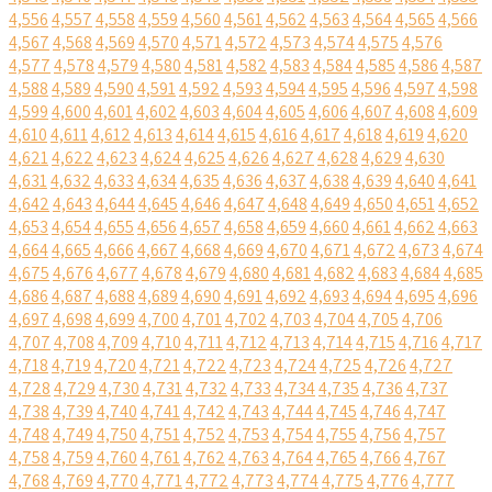
4,556
4,557
4,558
4,559
4,560
4,561
4,562
4,563
4,564
4,565
4,566
4,567
4,568
4,569
4,570
4,571
4,572
4,573
4,574
4,575
4,576
4,577
4,578
4,579
4,580
4,581
4,582
4,583
4,584
4,585
4,586
4,587
4,588
4,589
4,590
4,591
4,592
4,593
4,594
4,595
4,596
4,597
4,598
4,599
4,600
4,601
4,602
4,603
4,604
4,605
4,606
4,607
4,608
4,609
4,610
4,611
4,612
4,613
4,614
4,615
4,616
4,617
4,618
4,619
4,620
4,621
4,622
4,623
4,624
4,625
4,626
4,627
4,628
4,629
4,630
4,631
4,632
4,633
4,634
4,635
4,636
4,637
4,638
4,639
4,640
4,641
4,642
4,643
4,644
4,645
4,646
4,647
4,648
4,649
4,650
4,651
4,652
4,653
4,654
4,655
4,656
4,657
4,658
4,659
4,660
4,661
4,662
4,663
4,664
4,665
4,666
4,667
4,668
4,669
4,670
4,671
4,672
4,673
4,674
4,675
4,676
4,677
4,678
4,679
4,680
4,681
4,682
4,683
4,684
4,685
4,686
4,687
4,688
4,689
4,690
4,691
4,692
4,693
4,694
4,695
4,696
4,697
4,698
4,699
4,700
4,701
4,702
4,703
4,704
4,705
4,706
4,707
4,708
4,709
4,710
4,711
4,712
4,713
4,714
4,715
4,716
4,717
4,718
4,719
4,720
4,721
4,722
4,723
4,724
4,725
4,726
4,727
4,728
4,729
4,730
4,731
4,732
4,733
4,734
4,735
4,736
4,737
4,738
4,739
4,740
4,741
4,742
4,743
4,744
4,745
4,746
4,747
4,748
4,749
4,750
4,751
4,752
4,753
4,754
4,755
4,756
4,757
4,758
4,759
4,760
4,761
4,762
4,763
4,764
4,765
4,766
4,767
4,768
4,769
4,770
4,771
4,772
4,773
4,774
4,775
4,776
4,777