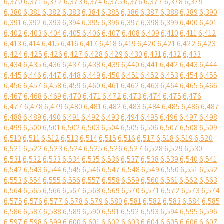
6,370
6,371
6,372
6,373
6,374
6,375
6,376
6,377
6,378
6,379
6,380
6,381
6,382
6,383
6,384
6,385
6,386
6,387
6,388
6,389
6,390
6,391
6,392
6,393
6,394
6,395
6,396
6,397
6,398
6,399
6,400
6,401
6,402
6,403
6,404
6,405
6,406
6,407
6,408
6,409
6,410
6,411
6,412
6,413
6,414
6,415
6,416
6,417
6,418
6,419
6,420
6,421
6,422
6,423
6,424
6,425
6,426
6,427
6,428
6,429
6,430
6,431
6,432
6,433
6,434
6,435
6,436
6,437
6,438
6,439
6,440
6,441
6,442
6,443
6,444
6,445
6,446
6,447
6,448
6,449
6,450
6,451
6,452
6,453
6,454
6,455
6,456
6,457
6,458
6,459
6,460
6,461
6,462
6,463
6,464
6,465
6,466
6,467
6,468
6,469
6,470
6,471
6,472
6,473
6,474
6,475
6,476
6,477
6,478
6,479
6,480
6,481
6,482
6,483
6,484
6,485
6,486
6,487
6,488
6,489
6,490
6,491
6,492
6,493
6,494
6,495
6,496
6,497
6,498
6,499
6,500
6,501
6,502
6,503
6,504
6,505
6,506
6,507
6,508
6,509
6,510
6,511
6,512
6,513
6,514
6,515
6,516
6,517
6,518
6,519
6,520
6,521
6,522
6,523
6,524
6,525
6,526
6,527
6,528
6,529
6,530
6,531
6,532
6,533
6,534
6,535
6,536
6,537
6,538
6,539
6,540
6,541
6,542
6,543
6,544
6,545
6,546
6,547
6,548
6,549
6,550
6,551
6,552
6,553
6,554
6,555
6,556
6,557
6,558
6,559
6,560
6,561
6,562
6,563
6,564
6,565
6,566
6,567
6,568
6,569
6,570
6,571
6,572
6,573
6,574
6,575
6,576
6,577
6,578
6,579
6,580
6,581
6,582
6,583
6,584
6,585
6,586
6,587
6,588
6,589
6,590
6,591
6,592
6,593
6,594
6,595
6,596
6,597
6,598
6,599
6,600
6,601
6,602
6,603
6,604
6,605
6,606
6,607