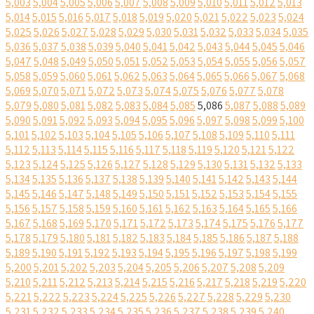
5,003
5,004
5,005
5,006
5,007
5,008
5,009
5,010
5,011
5,012
5,013
5,014
5,015
5,016
5,017
5,018
5,019
5,020
5,021
5,022
5,023
5,024
5,025
5,026
5,027
5,028
5,029
5,030
5,031
5,032
5,033
5,034
5,035
5,036
5,037
5,038
5,039
5,040
5,041
5,042
5,043
5,044
5,045
5,046
5,047
5,048
5,049
5,050
5,051
5,052
5,053
5,054
5,055
5,056
5,057
5,058
5,059
5,060
5,061
5,062
5,063
5,064
5,065
5,066
5,067
5,068
5,069
5,070
5,071
5,072
5,073
5,074
5,075
5,076
5,077
5,078
5,079
5,080
5,081
5,082
5,083
5,084
5,085
5,086
5,087
5,088
5,089
5,090
5,091
5,092
5,093
5,094
5,095
5,096
5,097
5,098
5,099
5,100
5,101
5,102
5,103
5,104
5,105
5,106
5,107
5,108
5,109
5,110
5,111
5,112
5,113
5,114
5,115
5,116
5,117
5,118
5,119
5,120
5,121
5,122
5,123
5,124
5,125
5,126
5,127
5,128
5,129
5,130
5,131
5,132
5,133
5,134
5,135
5,136
5,137
5,138
5,139
5,140
5,141
5,142
5,143
5,144
5,145
5,146
5,147
5,148
5,149
5,150
5,151
5,152
5,153
5,154
5,155
5,156
5,157
5,158
5,159
5,160
5,161
5,162
5,163
5,164
5,165
5,166
5,167
5,168
5,169
5,170
5,171
5,172
5,173
5,174
5,175
5,176
5,177
5,178
5,179
5,180
5,181
5,182
5,183
5,184
5,185
5,186
5,187
5,188
5,189
5,190
5,191
5,192
5,193
5,194
5,195
5,196
5,197
5,198
5,199
5,200
5,201
5,202
5,203
5,204
5,205
5,206
5,207
5,208
5,209
5,210
5,211
5,212
5,213
5,214
5,215
5,216
5,217
5,218
5,219
5,220
5,221
5,222
5,223
5,224
5,225
5,226
5,227
5,228
5,229
5,230
5,231
5,232
5,233
5,234
5,235
5,236
5,237
5,238
5,239
5,240