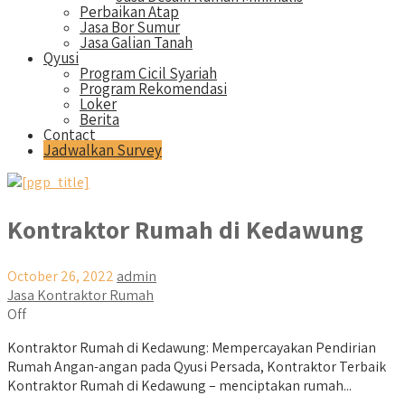
Perbaikan Atap
Jasa Bor Sumur
Jasa Galian Tanah
Qyusi
Program Cicil Syariah
Program Rekomendasi
Loker
Berita
Contact
Jadwalkan Survey
Kontraktor Rumah di Kedawung
October 26, 2022
admin
Jasa Kontraktor Rumah
Off
Kontraktor Rumah di Kedawung: Mempercayakan Pendirian
Rumah Angan-angan pada Qyusi Persada, Kontraktor Terbaik
Kontraktor Rumah di Kedawung – menciptakan rumah...