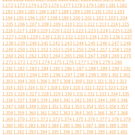
1,172
1,173
1,174
1,175
1,176
1,177
1,178
1,179
1,180
1,181
1,182
1,183
1,184
1,185
1,186
1,187
1,188
1,189
1,190
1,191
1,192
1,193
1,194
1,195
1,196
1,197
1,198
1,199
1,200
1,201
1,202
1,203
1,204
1,205
1,206
1,207
1,208
1,209
1,210
1,211
1,212
1,213
1,214
1,215
1,216
1,217
1,218
1,219
1,220
1,221
1,222
1,223
1,224
1,225
1,226
1,227
1,228
1,229
1,230
1,231
1,232
1,233
1,234
1,235
1,236
1,237
1,238
1,239
1,240
1,241
1,242
1,243
1,244
1,245
1,246
1,247
1,248
1,249
1,250
1,251
1,252
1,253
1,254
1,255
1,256
1,257
1,258
1,259
1,260
1,261
1,262
1,263
1,264
1,265
1,266
1,267
1,268
1,269
1,270
1,271
1,272
1,273
1,274
1,275
1,276
1,277
1,278
1,279
1,280
1,281
1,282
1,283
1,284
1,285
1,286
1,287
1,288
1,289
1,290
1,291
1,292
1,293
1,294
1,295
1,296
1,297
1,298
1,299
1,300
1,301
1,302
1,303
1,304
1,305
1,306
1,307
1,308
1,309
1,310
1,311
1,312
1,313
1,314
1,315
1,316
1,317
1,318
1,319
1,320
1,321
1,322
1,323
1,324
1,325
1,326
1,327
1,328
1,329
1,330
1,331
1,332
1,333
1,334
1,335
1,336
1,337
1,338
1,339
1,340
1,341
1,342
1,343
1,344
1,345
1,346
1,347
1,348
1,349
1,350
1,351
1,352
1,353
1,354
1,355
1,356
1,357
1,358
1,359
1,360
1,361
1,362
1,363
1,364
1,365
1,366
1,367
1,368
1,369
1,370
1,371
1,372
1,373
1,374
1,375
1,376
1,377
1,378
1,379
1,380
1,381
1,382
1,383
1,384
1,385
1,386
1,387
1,388
1,389
1,390
1,391
1,392
1,393
1,394
1,395
1,396
1,397
1,398
1,399
1,400
1,401