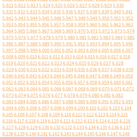
5,921
5,922
5,923
5,924
5,925
5,926
5,927
5,928
5,929
5,930
5,931
5,932
5,933
5,934
5,935
5,936
5,937
5,938
5,939
5,940
5,941
5,942
5,943
5,944
5,945
5,946
5,947
5,948
5,949
5,950
5,951
5,952
5,953
5,954
5,955
5,956
5,957
5,958
5,959
5,960
5,961
5,962
5,963
5,964
5,965
5,966
5,967
5,968
5,969
5,970
5,971
5,972
5,973
5,974
5,975
5,976
5,977
5,978
5,979
5,980
5,981
5,982
5,983
5,984
5,985
5,986
5,987
5,988
5,989
5,990
5,991
5,992
5,993
5,994
5,995
5,996
5,997
5,998
5,999
6,000
6,001
6,002
6,003
6,004
6,005
6,006
6,007
6,008
6,009
6,010
6,011
6,012
6,013
6,014
6,015
6,016
6,017
6,018
6,019
6,020
6,021
6,022
6,023
6,024
6,025
6,026
6,027
6,028
6,029
6,030
6,031
6,032
6,033
6,034
6,035
6,036
6,037
6,038
6,039
6,040
6,041
6,042
6,043
6,044
6,045
6,046
6,047
6,048
6,049
6,050
6,051
6,052
6,053
6,054
6,055
6,056
6,057
6,058
6,059
6,060
6,061
6,062
6,063
6,064
6,065
6,066
6,067
6,068
6,069
6,070
6,071
6,072
6,073
6,074
6,075
6,076
6,077
6,078
6,079
6,080
6,081
6,082
6,083
6,084
6,085
6,086
6,087
6,088
6,089
6,090
6,091
6,092
6,093
6,094
6,095
6,096
6,097
6,098
6,099
6,100
6,101
6,102
6,103
6,104
6,105
6,106
6,107
6,108
6,109
6,110
6,111
6,112
6,113
6,114
6,115
6,116
6,117
6,118
6,119
6,120
6,121
6,122
6,123
6,124
6,125
6,126
6,127
6,128
6,129
6,130
6,131
6,132
6,133
6,134
6,135
6,136
6,137
6,138
6,139
6,140
6,141
6,142
6,143
6,144
6,145
6,146
6,147
6,148