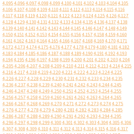
4,095
4,096
4,097
4,098
4,099
4,100
4,101
4,102
4,103
4,104
4,105
4,106
4,107
4,108
4,109
4,110
4,111
4,112
4,113
4,114
4,115
4,116
4,117
4,118
4,119
4,120
4,121
4,122
4,123
4,124
4,125
4,126
4,127
4,128
4,129
4,130
4,131
4,132
4,133
4,134
4,135
4,136
4,137
4,138
4,139
4,140
4,141
4,142
4,143
4,144
4,145
4,146
4,147
4,148
4,149
4,150
4,151
4,152
4,153
4,154
4,155
4,156
4,157
4,158
4,159
4,160
4,161
4,162
4,163
4,164
4,165
4,166
4,167
4,168
4,169
4,170
4,171
4,172
4,173
4,174
4,175
4,176
4,177
4,178
4,179
4,180
4,181
4,182
4,183
4,184
4,185
4,186
4,187
4,188
4,189
4,190
4,191
4,192
4,193
4,194
4,195
4,196
4,197
4,198
4,199
4,200
4,201
4,202
4,203
4,204
4,205
4,206
4,207
4,208
4,209
4,210
4,211
4,212
4,213
4,214
4,215
4,216
4,217
4,218
4,219
4,220
4,221
4,222
4,223
4,224
4,225
4,226
4,227
4,228
4,229
4,230
4,231
4,232
4,233
4,234
4,235
4,236
4,237
4,238
4,239
4,240
4,241
4,242
4,243
4,244
4,245
4,246
4,247
4,248
4,249
4,250
4,251
4,252
4,253
4,254
4,255
4,256
4,257
4,258
4,259
4,260
4,261
4,262
4,263
4,264
4,265
4,266
4,267
4,268
4,269
4,270
4,271
4,272
4,273
4,274
4,275
4,276
4,277
4,278
4,279
4,280
4,281
4,282
4,283
4,284
4,285
4,286
4,287
4,288
4,289
4,290
4,291
4,292
4,293
4,294
4,295
4,296
4,297
4,298
4,299
4,300
4,301
4,302
4,303
4,304
4,305
4,306
4,307
4,308
4,309
4,310
4,311
4,312
4,313
4,314
4,315
4,316
4,317