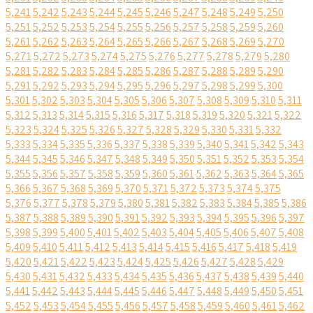
5,241
5,242
5,243
5,244
5,245
5,246
5,247
5,248
5,249
5,250
5,251
5,252
5,253
5,254
5,255
5,256
5,257
5,258
5,259
5,260
5,261
5,262
5,263
5,264
5,265
5,266
5,267
5,268
5,269
5,270
5,271
5,272
5,273
5,274
5,275
5,276
5,277
5,278
5,279
5,280
5,281
5,282
5,283
5,284
5,285
5,286
5,287
5,288
5,289
5,290
5,291
5,292
5,293
5,294
5,295
5,296
5,297
5,298
5,299
5,300
5,301
5,302
5,303
5,304
5,305
5,306
5,307
5,308
5,309
5,310
5,311
5,312
5,313
5,314
5,315
5,316
5,317
5,318
5,319
5,320
5,321
5,322
5,323
5,324
5,325
5,326
5,327
5,328
5,329
5,330
5,331
5,332
5,333
5,334
5,335
5,336
5,337
5,338
5,339
5,340
5,341
5,342
5,343
5,344
5,345
5,346
5,347
5,348
5,349
5,350
5,351
5,352
5,353
5,354
5,355
5,356
5,357
5,358
5,359
5,360
5,361
5,362
5,363
5,364
5,365
5,366
5,367
5,368
5,369
5,370
5,371
5,372
5,373
5,374
5,375
5,376
5,377
5,378
5,379
5,380
5,381
5,382
5,383
5,384
5,385
5,386
5,387
5,388
5,389
5,390
5,391
5,392
5,393
5,394
5,395
5,396
5,397
5,398
5,399
5,400
5,401
5,402
5,403
5,404
5,405
5,406
5,407
5,408
5,409
5,410
5,411
5,412
5,413
5,414
5,415
5,416
5,417
5,418
5,419
5,420
5,421
5,422
5,423
5,424
5,425
5,426
5,427
5,428
5,429
5,430
5,431
5,432
5,433
5,434
5,435
5,436
5,437
5,438
5,439
5,440
5,441
5,442
5,443
5,444
5,445
5,446
5,447
5,448
5,449
5,450
5,451
5,452
5,453
5,454
5,455
5,456
5,457
5,458
5,459
5,460
5,461
5,462