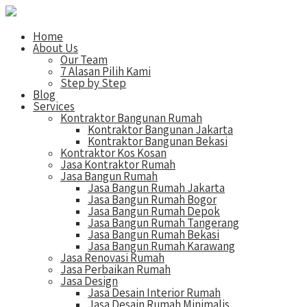
Home
About Us
Our Team
7 Alasan Pilih Kami
Step by Step
Blog
Services
Kontraktor Bangunan Rumah
Kontraktor Bangunan Jakarta
Kontraktor Bangunan Bekasi
Kontraktor Kos Kosan
Jasa Kontraktor Rumah
Jasa Bangun Rumah
Jasa Bangun Rumah Jakarta
Jasa Bangun Rumah Bogor
Jasa Bangun Rumah Depok
Jasa Bangun Rumah Tangerang
Jasa Bangun Rumah Bekasi
Jasa Bangun Rumah Karawang
Jasa Renovasi Rumah
Jasa Perbaikan Rumah
Jasa Design
Jasa Desain Interior Rumah
Jasa Desain Rumah Minimalis