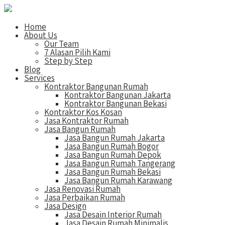
Home
About Us
Our Team
7 Alasan Pilih Kami
Step by Step
Blog
Services
Kontraktor Bangunan Rumah
Kontraktor Bangunan Jakarta
Kontraktor Bangunan Bekasi
Kontraktor Kos Kosan
Jasa Kontraktor Rumah
Jasa Bangun Rumah
Jasa Bangun Rumah Jakarta
Jasa Bangun Rumah Bogor
Jasa Bangun Rumah Depok
Jasa Bangun Rumah Tangerang
Jasa Bangun Rumah Bekasi
Jasa Bangun Rumah Karawang
Jasa Renovasi Rumah
Jasa Perbaikan Rumah
Jasa Design
Jasa Desain Interior Rumah
Jasa Desain Rumah Minimalis