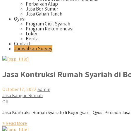
Perbaikan Atap
Jasa Bor Sumur
Jasa Galian Tanah
Qyusi
Program Cicil Syariah
Program Rekomendasi
Loker
Berita
Contact
Jadwalkan Survey
Jasa Kontruksi Rumah Syariah di B
October 17, 2022
admin
Jasa Bangun Rumah
Off
Jasa Kontruksi Rumah Syariah di Bojongsari | Qyusi Persada Jasa 
+ Read More