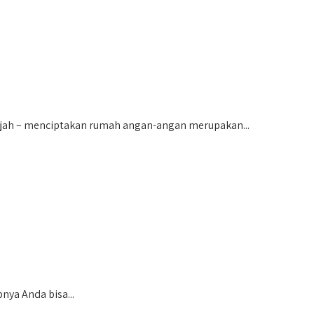
jah – menciptakan rumah angan-angan merupakan...
ya Anda bisa...