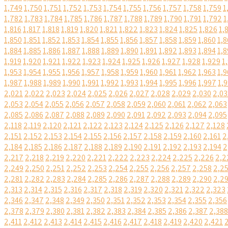
1,749
1,750
1,751
1,752
1,753
1,754
1,755
1,756
1,757
1,758
1,759
1
1,782
1,783
1,784
1,785
1,786
1,787
1,788
1,789
1,790
1,791
1,792
1
1,816
1,817
1,818
1,819
1,820
1,821
1,822
1,823
1,824
1,825
1,826
1,
1,850
1,851
1,852
1,853
1,854
1,855
1,856
1,857
1,858
1,859
1,860
1,8
1,884
1,885
1,886
1,887
1,888
1,889
1,890
1,891
1,892
1,893
1,894
1,8
1,919
1,920
1,921
1,922
1,923
1,924
1,925
1,926
1,927
1,928
1,929
1
1,953
1,954
1,955
1,956
1,957
1,958
1,959
1,960
1,961
1,962
1,963
1,9
1,987
1,988
1,989
1,990
1,991
1,992
1,993
1,994
1,995
1,996
1,997
1,
2,021
2,022
2,023
2,024
2,025
2,026
2,027
2,028
2,029
2,030
2,03
2,053
2,054
2,055
2,056
2,057
2,058
2,059
2,060
2,061
2,062
2,063
2,085
2,086
2,087
2,088
2,089
2,090
2,091
2,092
2,093
2,094
2,095
2,118
2,119
2,120
2,121
2,122
2,123
2,124
2,125
2,126
2,127
2,128
2,151
2,152
2,153
2,154
2,155
2,156
2,157
2,158
2,159
2,160
2,161
2
2,184
2,185
2,186
2,187
2,188
2,189
2,190
2,191
2,192
2,193
2,194
2
2,217
2,218
2,219
2,220
2,221
2,222
2,223
2,224
2,225
2,226
2,2
2,249
2,250
2,251
2,252
2,253
2,254
2,255
2,256
2,257
2,258
2,2
2,281
2,282
2,283
2,284
2,285
2,286
2,287
2,288
2,289
2,290
2,2
2,313
2,314
2,315
2,316
2,317
2,318
2,319
2,320
2,321
2,322
2,323
2,346
2,347
2,348
2,349
2,350
2,351
2,352
2,353
2,354
2,355
2,356
2,378
2,379
2,380
2,381
2,382
2,383
2,384
2,385
2,386
2,387
2,388
2,411
2,412
2,413
2,414
2,415
2,416
2,417
2,418
2,419
2,420
2,421