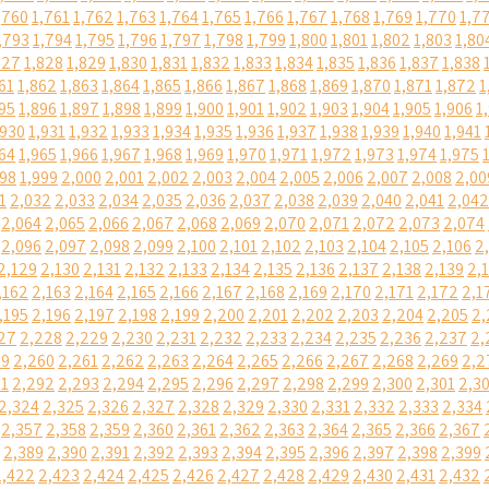
,760
1,761
1,762
1,763
1,764
1,765
1,766
1,767
1,768
1,769
1,770
1,7
,793
1,794
1,795
1,796
1,797
1,798
1,799
1,800
1,801
1,802
1,803
1,80
827
1,828
1,829
1,830
1,831
1,832
1,833
1,834
1,835
1,836
1,837
1,838
61
1,862
1,863
1,864
1,865
1,866
1,867
1,868
1,869
1,870
1,871
1,872
1
95
1,896
1,897
1,898
1,899
1,900
1,901
1,902
1,903
1,904
1,905
1,906
1
,930
1,931
1,932
1,933
1,934
1,935
1,936
1,937
1,938
1,939
1,940
1,941
64
1,965
1,966
1,967
1,968
1,969
1,970
1,971
1,972
1,973
1,974
1,975
998
1,999
2,000
2,001
2,002
2,003
2,004
2,005
2,006
2,007
2,008
2,00
1
2,032
2,033
2,034
2,035
2,036
2,037
2,038
2,039
2,040
2,041
2,042
2,064
2,065
2,066
2,067
2,068
2,069
2,070
2,071
2,072
2,073
2,074
2,096
2,097
2,098
2,099
2,100
2,101
2,102
2,103
2,104
2,105
2,106
2
2,129
2,130
2,131
2,132
2,133
2,134
2,135
2,136
2,137
2,138
2,139
2,
,162
2,163
2,164
2,165
2,166
2,167
2,168
2,169
2,170
2,171
2,172
2,1
,195
2,196
2,197
2,198
2,199
2,200
2,201
2,202
2,203
2,204
2,205
2,
27
2,228
2,229
2,230
2,231
2,232
2,233
2,234
2,235
2,236
2,237
2,
59
2,260
2,261
2,262
2,263
2,264
2,265
2,266
2,267
2,268
2,269
2,2
91
2,292
2,293
2,294
2,295
2,296
2,297
2,298
2,299
2,300
2,301
2,3
2,324
2,325
2,326
2,327
2,328
2,329
2,330
2,331
2,332
2,333
2,334
2,357
2,358
2,359
2,360
2,361
2,362
2,363
2,364
2,365
2,366
2,367
2,389
2,390
2,391
2,392
2,393
2,394
2,395
2,396
2,397
2,398
2,399
2,422
2,423
2,424
2,425
2,426
2,427
2,428
2,429
2,430
2,431
2,432