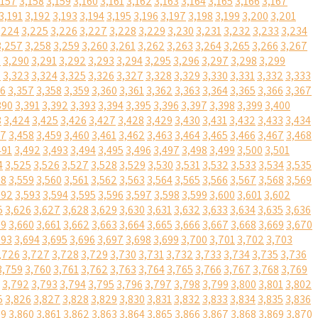
,157
3,158
3,159
3,160
3,161
3,162
3,163
3,164
3,165
3,166
3,167
3,191
3,192
3,193
3,194
3,195
3,196
3,197
3,198
3,199
3,200
3,201
,224
3,225
3,226
3,227
3,228
3,229
3,230
3,231
3,232
3,233
3,234
3,257
3,258
3,259
3,260
3,261
3,262
3,263
3,264
3,265
3,266
3,267
9
3,290
3,291
3,292
3,293
3,294
3,295
3,296
3,297
3,298
3,299
2
3,323
3,324
3,325
3,326
3,327
3,328
3,329
3,330
3,331
3,332
3,333
56
3,357
3,358
3,359
3,360
3,361
3,362
3,363
3,364
3,365
3,366
3,367
390
3,391
3,392
3,393
3,394
3,395
3,396
3,397
3,398
3,399
3,400
3
3,424
3,425
3,426
3,427
3,428
3,429
3,430
3,431
3,432
3,433
3,434
57
3,458
3,459
3,460
3,461
3,462
3,463
3,464
3,465
3,466
3,467
3,468
491
3,492
3,493
3,494
3,495
3,496
3,497
3,498
3,499
3,500
3,501
4
3,525
3,526
3,527
3,528
3,529
3,530
3,531
3,532
3,533
3,534
3,535
58
3,559
3,560
3,561
3,562
3,563
3,564
3,565
3,566
3,567
3,568
3,569
592
3,593
3,594
3,595
3,596
3,597
3,598
3,599
3,600
3,601
3,602
5
3,626
3,627
3,628
3,629
3,630
3,631
3,632
3,633
3,634
3,635
3,636
59
3,660
3,661
3,662
3,663
3,664
3,665
3,666
3,667
3,668
3,669
3,670
693
3,694
3,695
3,696
3,697
3,698
3,699
3,700
3,701
3,702
3,703
,726
3,727
3,728
3,729
3,730
3,731
3,732
3,733
3,734
3,735
3,736
3,759
3,760
3,761
3,762
3,763
3,764
3,765
3,766
3,767
3,768
3,769
3,792
3,793
3,794
3,795
3,796
3,797
3,798
3,799
3,800
3,801
3,802
5
3,826
3,827
3,828
3,829
3,830
3,831
3,832
3,833
3,834
3,835
3,836
59
3,860
3,861
3,862
3,863
3,864
3,865
3,866
3,867
3,868
3,869
3,870