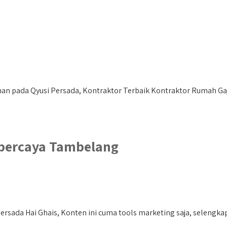
n pada Qyusi Persada, Kontraktor Terbaik Kontraktor Rumah Ga
rpercaya Tambelang
sada Hai Ghais, Konten ini cuma tools marketing saja, selengkapn