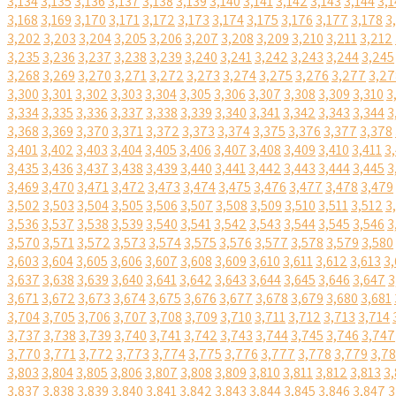
3,134
3,135
3,136
3,137
3,138
3,139
3,140
3,141
3,142
3,143
3,144
3,1
3,168
3,169
3,170
3,171
3,172
3,173
3,174
3,175
3,176
3,177
3,178
3
3,202
3,203
3,204
3,205
3,206
3,207
3,208
3,209
3,210
3,211
3,212
3,235
3,236
3,237
3,238
3,239
3,240
3,241
3,242
3,243
3,244
3,245
3,268
3,269
3,270
3,271
3,272
3,273
3,274
3,275
3,276
3,277
3,27
3,300
3,301
3,302
3,303
3,304
3,305
3,306
3,307
3,308
3,309
3,310
3
3,334
3,335
3,336
3,337
3,338
3,339
3,340
3,341
3,342
3,343
3,344
3
3,368
3,369
3,370
3,371
3,372
3,373
3,374
3,375
3,376
3,377
3,378
3,401
3,402
3,403
3,404
3,405
3,406
3,407
3,408
3,409
3,410
3,411
3
3,435
3,436
3,437
3,438
3,439
3,440
3,441
3,442
3,443
3,444
3,445
3
3,469
3,470
3,471
3,472
3,473
3,474
3,475
3,476
3,477
3,478
3,479
3,502
3,503
3,504
3,505
3,506
3,507
3,508
3,509
3,510
3,511
3,512
3
3,536
3,537
3,538
3,539
3,540
3,541
3,542
3,543
3,544
3,545
3,546
3
3,570
3,571
3,572
3,573
3,574
3,575
3,576
3,577
3,578
3,579
3,580
3,603
3,604
3,605
3,606
3,607
3,608
3,609
3,610
3,611
3,612
3,613
3,
3,637
3,638
3,639
3,640
3,641
3,642
3,643
3,644
3,645
3,646
3,647
3
3,671
3,672
3,673
3,674
3,675
3,676
3,677
3,678
3,679
3,680
3,681
3,704
3,705
3,706
3,707
3,708
3,709
3,710
3,711
3,712
3,713
3,714
3,737
3,738
3,739
3,740
3,741
3,742
3,743
3,744
3,745
3,746
3,747
3,770
3,771
3,772
3,773
3,774
3,775
3,776
3,777
3,778
3,779
3,7
3,803
3,804
3,805
3,806
3,807
3,808
3,809
3,810
3,811
3,812
3,813
3,
3,837
3,838
3,839
3,840
3,841
3,842
3,843
3,844
3,845
3,846
3,847
3