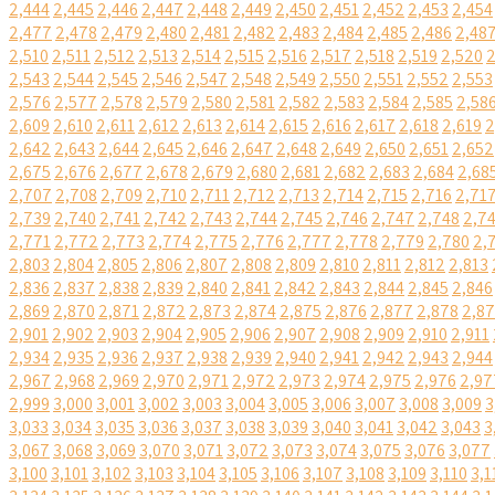
2,444
2,445
2,446
2,447
2,448
2,449
2,450
2,451
2,452
2,453
2,454
2,477
2,478
2,479
2,480
2,481
2,482
2,483
2,484
2,485
2,486
2,48
2,510
2,511
2,512
2,513
2,514
2,515
2,516
2,517
2,518
2,519
2,520
2
2,543
2,544
2,545
2,546
2,547
2,548
2,549
2,550
2,551
2,552
2,553
2,576
2,577
2,578
2,579
2,580
2,581
2,582
2,583
2,584
2,585
2,58
2,609
2,610
2,611
2,612
2,613
2,614
2,615
2,616
2,617
2,618
2,619
2
2,642
2,643
2,644
2,645
2,646
2,647
2,648
2,649
2,650
2,651
2,652
2,675
2,676
2,677
2,678
2,679
2,680
2,681
2,682
2,683
2,684
2,68
2,707
2,708
2,709
2,710
2,711
2,712
2,713
2,714
2,715
2,716
2,71
2,739
2,740
2,741
2,742
2,743
2,744
2,745
2,746
2,747
2,748
2,7
2,771
2,772
2,773
2,774
2,775
2,776
2,777
2,778
2,779
2,780
2,
2,803
2,804
2,805
2,806
2,807
2,808
2,809
2,810
2,811
2,812
2,813
2,836
2,837
2,838
2,839
2,840
2,841
2,842
2,843
2,844
2,845
2,846
2,869
2,870
2,871
2,872
2,873
2,874
2,875
2,876
2,877
2,878
2,8
2,901
2,902
2,903
2,904
2,905
2,906
2,907
2,908
2,909
2,910
2,911
2,934
2,935
2,936
2,937
2,938
2,939
2,940
2,941
2,942
2,943
2,944
2,967
2,968
2,969
2,970
2,971
2,972
2,973
2,974
2,975
2,976
2,97
2,999
3,000
3,001
3,002
3,003
3,004
3,005
3,006
3,007
3,008
3,009
3
3,033
3,034
3,035
3,036
3,037
3,038
3,039
3,040
3,041
3,042
3,043
3
3,067
3,068
3,069
3,070
3,071
3,072
3,073
3,074
3,075
3,076
3,077
3,100
3,101
3,102
3,103
3,104
3,105
3,106
3,107
3,108
3,109
3,110
3,1