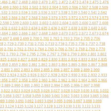
2,466
2,467
2,468
2,469
2,470
2,471
2,472
2,473
2,474
2,475
2,476
2,499
2,500
2,501
2,502
2,503
2,504
2,505
2,506
2,507
2,508
2,509
2,532
2,533
2,534
2,535
2,536
2,537
2,538
2,539
2,540
2,541
2,542
2,565
2,566
2,567
2,568
2,569
2,570
2,571
2,572
2,573
2,574
2,575
2,598
2,599
2,600
2,601
2,602
2,603
2,604
2,605
2,606
2,607
2,608
2,631
2,632
2,633
2,634
2,635
2,636
2,637
2,638
2,639
2,640
2,641
2,664
2,665
2,666
2,667
2,668
2,669
2,670
2,671
2,672
2,673
2,674
2,697
2,698
2,699
2,700
2,701
2,702
2,703
2,704
2,705
2,706
28
2,729
2,730
2,731
2,732
2,733
2,734
2,735
2,736
2,737
2,738
60
2,761
2,762
2,763
2,764
2,765
2,766
2,767
2,768
2,769
2,770
792
2,793
2,794
2,795
2,796
2,797
2,798
2,799
2,800
2,801
2,802
,825
2,826
2,827
2,828
2,829
2,830
2,831
2,832
2,833
2,834
2,835
2,858
2,859
2,860
2,861
2,862
2,863
2,864
2,865
2,866
2,867
2,868
0
2,891
2,892
2,893
2,894
2,895
2,896
2,897
2,898
2,899
2,900
,923
2,924
2,925
2,926
2,927
2,928
2,929
2,930
2,931
2,932
2,933
2,956
2,957
2,958
2,959
2,960
2,961
2,962
2,963
2,964
2,965
2,966
8
2,989
2,990
2,991
2,992
2,993
2,994
2,995
2,996
2,997
2,998
3,022
3,023
3,024
3,025
3,026
3,027
3,028
3,029
3,030
3,031
3,032
55
3,056
3,057
3,058
3,059
3,060
3,061
3,062
3,063
3,064
3,065
3,066
089
3,090
3,091
3,092
3,093
3,094
3,095
3,096
3,097
3,098
3,099
123
3,124
3,125
3,126
3,127
3,128
3,129
3,130
3,131
3,132
3,133