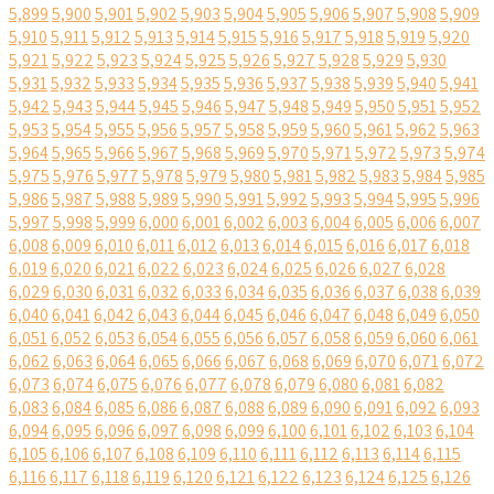
5,899
5,900
5,901
5,902
5,903
5,904
5,905
5,906
5,907
5,908
5,909
5,910
5,911
5,912
5,913
5,914
5,915
5,916
5,917
5,918
5,919
5,920
5,921
5,922
5,923
5,924
5,925
5,926
5,927
5,928
5,929
5,930
5,931
5,932
5,933
5,934
5,935
5,936
5,937
5,938
5,939
5,940
5,941
5,942
5,943
5,944
5,945
5,946
5,947
5,948
5,949
5,950
5,951
5,952
5,953
5,954
5,955
5,956
5,957
5,958
5,959
5,960
5,961
5,962
5,963
5,964
5,965
5,966
5,967
5,968
5,969
5,970
5,971
5,972
5,973
5,974
5,975
5,976
5,977
5,978
5,979
5,980
5,981
5,982
5,983
5,984
5,985
5,986
5,987
5,988
5,989
5,990
5,991
5,992
5,993
5,994
5,995
5,996
5,997
5,998
5,999
6,000
6,001
6,002
6,003
6,004
6,005
6,006
6,007
6,008
6,009
6,010
6,011
6,012
6,013
6,014
6,015
6,016
6,017
6,018
6,019
6,020
6,021
6,022
6,023
6,024
6,025
6,026
6,027
6,028
6,029
6,030
6,031
6,032
6,033
6,034
6,035
6,036
6,037
6,038
6,039
6,040
6,041
6,042
6,043
6,044
6,045
6,046
6,047
6,048
6,049
6,050
6,051
6,052
6,053
6,054
6,055
6,056
6,057
6,058
6,059
6,060
6,061
6,062
6,063
6,064
6,065
6,066
6,067
6,068
6,069
6,070
6,071
6,072
6,073
6,074
6,075
6,076
6,077
6,078
6,079
6,080
6,081
6,082
6,083
6,084
6,085
6,086
6,087
6,088
6,089
6,090
6,091
6,092
6,093
6,094
6,095
6,096
6,097
6,098
6,099
6,100
6,101
6,102
6,103
6,104
6,105
6,106
6,107
6,108
6,109
6,110
6,111
6,112
6,113
6,114
6,115
6,116
6,117
6,118
6,119
6,120
6,121
6,122
6,123
6,124
6,125
6,126