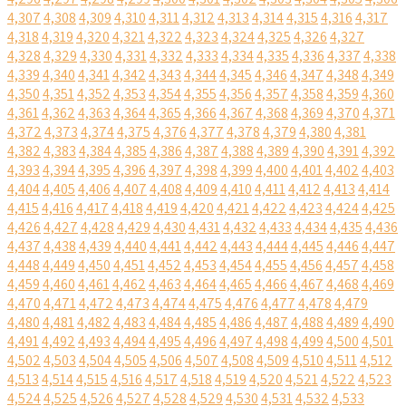
4,307
4,308
4,309
4,310
4,311
4,312
4,313
4,314
4,315
4,316
4,317
4,318
4,319
4,320
4,321
4,322
4,323
4,324
4,325
4,326
4,327
4,328
4,329
4,330
4,331
4,332
4,333
4,334
4,335
4,336
4,337
4,338
4,339
4,340
4,341
4,342
4,343
4,344
4,345
4,346
4,347
4,348
4,349
4,350
4,351
4,352
4,353
4,354
4,355
4,356
4,357
4,358
4,359
4,360
4,361
4,362
4,363
4,364
4,365
4,366
4,367
4,368
4,369
4,370
4,371
4,372
4,373
4,374
4,375
4,376
4,377
4,378
4,379
4,380
4,381
4,382
4,383
4,384
4,385
4,386
4,387
4,388
4,389
4,390
4,391
4,392
4,393
4,394
4,395
4,396
4,397
4,398
4,399
4,400
4,401
4,402
4,403
4,404
4,405
4,406
4,407
4,408
4,409
4,410
4,411
4,412
4,413
4,414
4,415
4,416
4,417
4,418
4,419
4,420
4,421
4,422
4,423
4,424
4,425
4,426
4,427
4,428
4,429
4,430
4,431
4,432
4,433
4,434
4,435
4,436
4,437
4,438
4,439
4,440
4,441
4,442
4,443
4,444
4,445
4,446
4,447
4,448
4,449
4,450
4,451
4,452
4,453
4,454
4,455
4,456
4,457
4,458
4,459
4,460
4,461
4,462
4,463
4,464
4,465
4,466
4,467
4,468
4,469
4,470
4,471
4,472
4,473
4,474
4,475
4,476
4,477
4,478
4,479
4,480
4,481
4,482
4,483
4,484
4,485
4,486
4,487
4,488
4,489
4,490
4,491
4,492
4,493
4,494
4,495
4,496
4,497
4,498
4,499
4,500
4,501
4,502
4,503
4,504
4,505
4,506
4,507
4,508
4,509
4,510
4,511
4,512
4,513
4,514
4,515
4,516
4,517
4,518
4,519
4,520
4,521
4,522
4,523
4,524
4,525
4,526
4,527
4,528
4,529
4,530
4,531
4,532
4,533