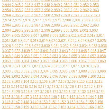
2,944
2,945
2,946
2,947
2,948
2,949
2,950
2,951
2,952
2,953
2,954
2,955
2,956
2,957
2,958
2,959
2,960
2,961
2,962
2,963
2,964
2,965
2,966
2,967
2,968
2,969
2,970
2,971
2,972
2,973
2,974
2,975
2,976
2,977
2,978
2,979
2,980
2,981
2,982
2,983
2,984
2,985
2,986
2,987
2,988
2,989
2,990
2,991
2,992
2,993
2,994
2,995
2,996
2,997
2,998
2,999
3,000
3,001
3,002
3,003
3,004
3,005
3,006
3,007
3,008
3,009
3,010
3,011
3,012
3,013
3,014
3,015
3,016
3,017
3,018
3,019
3,020
3,021
3,022
3,023
3,024
3,025
3,026
3,027
3,028
3,029
3,030
3,031
3,032
3,033
3,034
3,035
3,036
3,037
3,038
3,039
3,040
3,041
3,042
3,043
3,044
3,045
3,046
3,047
3,048
3,049
3,050
3,051
3,052
3,053
3,054
3,055
3,056
3,057
3,058
3,059
3,060
3,061
3,062
3,063
3,064
3,065
3,066
3,067
3,068
3,069
3,070
3,071
3,072
3,073
3,074
3,075
3,076
3,077
3,078
3,079
3,080
3,081
3,082
3,083
3,084
3,085
3,086
3,087
3,088
3,089
3,090
3,091
3,092
3,093
3,094
3,095
3,096
3,097
3,098
3,099
3,100
3,101
3,102
3,103
3,104
3,105
3,106
3,107
3,108
3,109
3,110
3,111
3,112
3,113
3,114
3,115
3,116
3,117
3,118
3,119
3,120
3,121
3,122
3,123
3,124
3,125
3,126
3,127
3,128
3,129
3,130
3,131
3,132
3,133
3,134
3,135
3,136
3,137
3,138
3,139
3,140
3,141
3,142
3,143
3,144
3,145
3,146
3,147
3,148
3,149
3,150
3,151
3,152
3,153
3,154
3,155
3,156
3,157
3,158
3,159
3,160
3,161
3,162
3,163
3,164
3,165
3,166
3,167