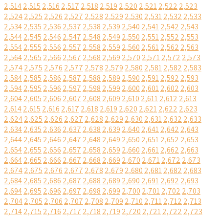
2,514
2,515
2,516
2,517
2,518
2,519
2,520
2,521
2,522
2,523
2,524
2,525
2,526
2,527
2,528
2,529
2,530
2,531
2,532
2,533
2,534
2,535
2,536
2,537
2,538
2,539
2,540
2,541
2,542
2,543
2,544
2,545
2,546
2,547
2,548
2,549
2,550
2,551
2,552
2,553
2,554
2,555
2,556
2,557
2,558
2,559
2,560
2,561
2,562
2,563
2,564
2,565
2,566
2,567
2,568
2,569
2,570
2,571
2,572
2,573
2,574
2,575
2,576
2,577
2,578
2,579
2,580
2,581
2,582
2,583
2,584
2,585
2,586
2,587
2,588
2,589
2,590
2,591
2,592
2,593
2,594
2,595
2,596
2,597
2,598
2,599
2,600
2,601
2,602
2,603
2,604
2,605
2,606
2,607
2,608
2,609
2,610
2,611
2,612
2,613
2,614
2,615
2,616
2,617
2,618
2,619
2,620
2,621
2,622
2,623
2,624
2,625
2,626
2,627
2,628
2,629
2,630
2,631
2,632
2,633
2,634
2,635
2,636
2,637
2,638
2,639
2,640
2,641
2,642
2,643
2,644
2,645
2,646
2,647
2,648
2,649
2,650
2,651
2,652
2,653
2,654
2,655
2,656
2,657
2,658
2,659
2,660
2,661
2,662
2,663
2,664
2,665
2,666
2,667
2,668
2,669
2,670
2,671
2,672
2,673
2,674
2,675
2,676
2,677
2,678
2,679
2,680
2,681
2,682
2,683
2,684
2,685
2,686
2,687
2,688
2,689
2,690
2,691
2,692
2,693
2,694
2,695
2,696
2,697
2,698
2,699
2,700
2,701
2,702
2,703
2,704
2,705
2,706
2,707
2,708
2,709
2,710
2,711
2,712
2,713
2,714
2,715
2,716
2,717
2,718
2,719
2,720
2,721
2,722
2,723