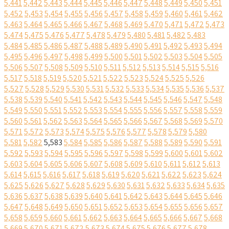
5,441
5,442
5,443
5,444
5,445
5,446
5,447
5,448
5,449
5,450
5,451
5,452
5,453
5,454
5,455
5,456
5,457
5,458
5,459
5,460
5,461
5,462
5,463
5,464
5,465
5,466
5,467
5,468
5,469
5,470
5,471
5,472
5,473
5,474
5,475
5,476
5,477
5,478
5,479
5,480
5,481
5,482
5,483
5,484
5,485
5,486
5,487
5,488
5,489
5,490
5,491
5,492
5,493
5,494
5,495
5,496
5,497
5,498
5,499
5,500
5,501
5,502
5,503
5,504
5,505
5,506
5,507
5,508
5,509
5,510
5,511
5,512
5,513
5,514
5,515
5,516
5,517
5,518
5,519
5,520
5,521
5,522
5,523
5,524
5,525
5,526
5,527
5,528
5,529
5,530
5,531
5,532
5,533
5,534
5,535
5,536
5,537
5,538
5,539
5,540
5,541
5,542
5,543
5,544
5,545
5,546
5,547
5,548
5,549
5,550
5,551
5,552
5,553
5,554
5,555
5,556
5,557
5,558
5,559
5,560
5,561
5,562
5,563
5,564
5,565
5,566
5,567
5,568
5,569
5,570
5,571
5,572
5,573
5,574
5,575
5,576
5,577
5,578
5,579
5,580
5,581
5,582
5,583
5,584
5,585
5,586
5,587
5,588
5,589
5,590
5,591
5,592
5,593
5,594
5,595
5,596
5,597
5,598
5,599
5,600
5,601
5,602
5,603
5,604
5,605
5,606
5,607
5,608
5,609
5,610
5,611
5,612
5,613
5,614
5,615
5,616
5,617
5,618
5,619
5,620
5,621
5,622
5,623
5,624
5,625
5,626
5,627
5,628
5,629
5,630
5,631
5,632
5,633
5,634
5,635
5,636
5,637
5,638
5,639
5,640
5,641
5,642
5,643
5,644
5,645
5,646
5,647
5,648
5,649
5,650
5,651
5,652
5,653
5,654
5,655
5,656
5,657
5,658
5,659
5,660
5,661
5,662
5,663
5,664
5,665
5,666
5,667
5,668
5,669
5,670
5,671
5,672
5,673
5,674
5,675
5,676
5,677
5,678