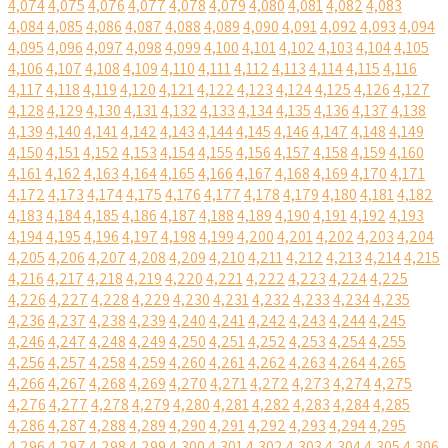
4,074
4,075
4,076
4,077
4,078
4,079
4,080
4,081
4,082
4,083
4,084
4,085
4,086
4,087
4,088
4,089
4,090
4,091
4,092
4,093
4,094
4,095
4,096
4,097
4,098
4,099
4,100
4,101
4,102
4,103
4,104
4,105
4,106
4,107
4,108
4,109
4,110
4,111
4,112
4,113
4,114
4,115
4,116
4,117
4,118
4,119
4,120
4,121
4,122
4,123
4,124
4,125
4,126
4,127
4,128
4,129
4,130
4,131
4,132
4,133
4,134
4,135
4,136
4,137
4,138
4,139
4,140
4,141
4,142
4,143
4,144
4,145
4,146
4,147
4,148
4,149
4,150
4,151
4,152
4,153
4,154
4,155
4,156
4,157
4,158
4,159
4,160
4,161
4,162
4,163
4,164
4,165
4,166
4,167
4,168
4,169
4,170
4,171
4,172
4,173
4,174
4,175
4,176
4,177
4,178
4,179
4,180
4,181
4,182
4,183
4,184
4,185
4,186
4,187
4,188
4,189
4,190
4,191
4,192
4,193
4,194
4,195
4,196
4,197
4,198
4,199
4,200
4,201
4,202
4,203
4,204
4,205
4,206
4,207
4,208
4,209
4,210
4,211
4,212
4,213
4,214
4,215
4,216
4,217
4,218
4,219
4,220
4,221
4,222
4,223
4,224
4,225
4,226
4,227
4,228
4,229
4,230
4,231
4,232
4,233
4,234
4,235
4,236
4,237
4,238
4,239
4,240
4,241
4,242
4,243
4,244
4,245
4,246
4,247
4,248
4,249
4,250
4,251
4,252
4,253
4,254
4,255
4,256
4,257
4,258
4,259
4,260
4,261
4,262
4,263
4,264
4,265
4,266
4,267
4,268
4,269
4,270
4,271
4,272
4,273
4,274
4,275
4,276
4,277
4,278
4,279
4,280
4,281
4,282
4,283
4,284
4,285
4,286
4,287
4,288
4,289
4,290
4,291
4,292
4,293
4,294
4,295
4,296
4,297
4,298
4,299
4,300
4,301
4,302
4,303
4,304
4,305
4,306