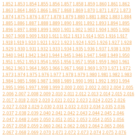
1,852
1,853
1,854
1,855
1,856
1,857
1,858
1,859
1,860
1,861
1,862
1,863
1,864
1,865
1,866
1,867
1,868
1,869
1,870
1,871
1,872
1,873
1,874
1,875
1,876
1,877
1,878
1,879
1,880
1,881
1,882
1,883
1,884
1,885
1,886
1,887
1,888
1,889
1,890
1,891
1,892
1,893
1,894
1,895
1,896
1,897
1,898
1,899
1,900
1,901
1,902
1,903
1,904
1,905
1,906
1,907
1,908
1,909
1,910
1,911
1,912
1,913
1,914
1,915
1,916
1,917
1,918
1,919
1,920
1,921
1,922
1,923
1,924
1,925
1,926
1,927
1,928
1,929
1,930
1,931
1,932
1,933
1,934
1,935
1,936
1,937
1,938
1,939
1,940
1,941
1,942
1,943
1,944
1,945
1,946
1,947
1,948
1,949
1,950
1,951
1,952
1,953
1,954
1,955
1,956
1,957
1,958
1,959
1,960
1,961
1,962
1,963
1,964
1,965
1,966
1,967
1,968
1,969
1,970
1,971
1,972
1,973
1,974
1,975
1,976
1,977
1,978
1,979
1,980
1,981
1,982
1,983
1,984
1,985
1,986
1,987
1,988
1,989
1,990
1,991
1,992
1,993
1,994
1,995
1,996
1,997
1,998
1,999
2,000
2,001
2,002
2,003
2,004
2,005
2,006
2,007
2,008
2,009
2,010
2,011
2,012
2,013
2,014
2,015
2,016
2,017
2,018
2,019
2,020
2,021
2,022
2,023
2,024
2,025
2,026
2,027
2,028
2,029
2,030
2,031
2,032
2,033
2,034
2,035
2,036
2,037
2,038
2,039
2,040
2,041
2,042
2,043
2,044
2,045
2,046
2,047
2,048
2,049
2,050
2,051
2,052
2,053
2,054
2,055
2,056
2,057
2,058
2,059
2,060
2,061
2,062
2,063
2,064
2,065
2,066
2,067
2,068
2,069
2,070
2,071
2,072
2,073
2,074
2,075
2,076