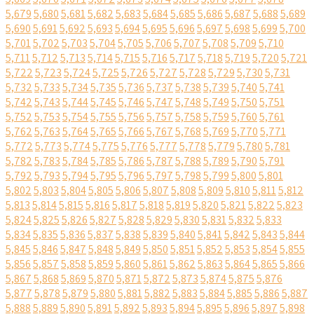
5,679
5,680
5,681
5,682
5,683
5,684
5,685
5,686
5,687
5,688
5,689
5,690
5,691
5,692
5,693
5,694
5,695
5,696
5,697
5,698
5,699
5,700
5,701
5,702
5,703
5,704
5,705
5,706
5,707
5,708
5,709
5,710
5,711
5,712
5,713
5,714
5,715
5,716
5,717
5,718
5,719
5,720
5,721
5,722
5,723
5,724
5,725
5,726
5,727
5,728
5,729
5,730
5,731
5,732
5,733
5,734
5,735
5,736
5,737
5,738
5,739
5,740
5,741
5,742
5,743
5,744
5,745
5,746
5,747
5,748
5,749
5,750
5,751
5,752
5,753
5,754
5,755
5,756
5,757
5,758
5,759
5,760
5,761
5,762
5,763
5,764
5,765
5,766
5,767
5,768
5,769
5,770
5,771
5,772
5,773
5,774
5,775
5,776
5,777
5,778
5,779
5,780
5,781
5,782
5,783
5,784
5,785
5,786
5,787
5,788
5,789
5,790
5,791
5,792
5,793
5,794
5,795
5,796
5,797
5,798
5,799
5,800
5,801
5,802
5,803
5,804
5,805
5,806
5,807
5,808
5,809
5,810
5,811
5,812
5,813
5,814
5,815
5,816
5,817
5,818
5,819
5,820
5,821
5,822
5,823
5,824
5,825
5,826
5,827
5,828
5,829
5,830
5,831
5,832
5,833
5,834
5,835
5,836
5,837
5,838
5,839
5,840
5,841
5,842
5,843
5,844
5,845
5,846
5,847
5,848
5,849
5,850
5,851
5,852
5,853
5,854
5,855
5,856
5,857
5,858
5,859
5,860
5,861
5,862
5,863
5,864
5,865
5,866
5,867
5,868
5,869
5,870
5,871
5,872
5,873
5,874
5,875
5,876
5,877
5,878
5,879
5,880
5,881
5,882
5,883
5,884
5,885
5,886
5,887
5,888
5,889
5,890
5,891
5,892
5,893
5,894
5,895
5,896
5,897
5,898