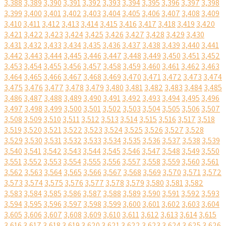
3,388
3,389
3,390
3,391
3,392
3,393
3,394
3,395
3,396
3,397
3,398
3,399
3,400
3,401
3,402
3,403
3,404
3,405
3,406
3,407
3,408
3,409
3,410
3,411
3,412
3,413
3,414
3,415
3,416
3,417
3,418
3,419
3,420
3,421
3,422
3,423
3,424
3,425
3,426
3,427
3,428
3,429
3,430
3,431
3,432
3,433
3,434
3,435
3,436
3,437
3,438
3,439
3,440
3,441
3,442
3,443
3,444
3,445
3,446
3,447
3,448
3,449
3,450
3,451
3,452
3,453
3,454
3,455
3,456
3,457
3,458
3,459
3,460
3,461
3,462
3,463
3,464
3,465
3,466
3,467
3,468
3,469
3,470
3,471
3,472
3,473
3,474
3,475
3,476
3,477
3,478
3,479
3,480
3,481
3,482
3,483
3,484
3,485
3,486
3,487
3,488
3,489
3,490
3,491
3,492
3,493
3,494
3,495
3,496
3,497
3,498
3,499
3,500
3,501
3,502
3,503
3,504
3,505
3,506
3,507
3,508
3,509
3,510
3,511
3,512
3,513
3,514
3,515
3,516
3,517
3,518
3,519
3,520
3,521
3,522
3,523
3,524
3,525
3,526
3,527
3,528
3,529
3,530
3,531
3,532
3,533
3,534
3,535
3,536
3,537
3,538
3,539
3,540
3,541
3,542
3,543
3,544
3,545
3,546
3,547
3,548
3,549
3,550
3,551
3,552
3,553
3,554
3,555
3,556
3,557
3,558
3,559
3,560
3,561
3,562
3,563
3,564
3,565
3,566
3,567
3,568
3,569
3,570
3,571
3,572
3,573
3,574
3,575
3,576
3,577
3,578
3,579
3,580
3,581
3,582
3,583
3,584
3,585
3,586
3,587
3,588
3,589
3,590
3,591
3,592
3,593
3,594
3,595
3,596
3,597
3,598
3,599
3,600
3,601
3,602
3,603
3,604
3,605
3,606
3,607
3,608
3,609
3,610
3,611
3,612
3,613
3,614
3,615
3,616
3,617
3,618
3,619
3,620
3,621
3,622
3,623
3,624
3,625
3,626