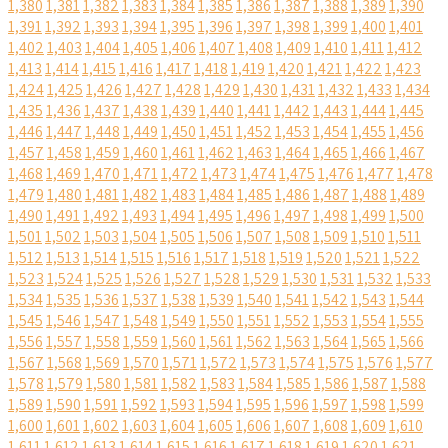
1,380
1,381
1,382
1,383
1,384
1,385
1,386
1,387
1,388
1,389
1,390
1,391
1,392
1,393
1,394
1,395
1,396
1,397
1,398
1,399
1,400
1,401
1,402
1,403
1,404
1,405
1,406
1,407
1,408
1,409
1,410
1,411
1,412
1,413
1,414
1,415
1,416
1,417
1,418
1,419
1,420
1,421
1,422
1,423
1,424
1,425
1,426
1,427
1,428
1,429
1,430
1,431
1,432
1,433
1,434
1,435
1,436
1,437
1,438
1,439
1,440
1,441
1,442
1,443
1,444
1,445
1,446
1,447
1,448
1,449
1,450
1,451
1,452
1,453
1,454
1,455
1,456
1,457
1,458
1,459
1,460
1,461
1,462
1,463
1,464
1,465
1,466
1,467
1,468
1,469
1,470
1,471
1,472
1,473
1,474
1,475
1,476
1,477
1,478
1,479
1,480
1,481
1,482
1,483
1,484
1,485
1,486
1,487
1,488
1,489
1,490
1,491
1,492
1,493
1,494
1,495
1,496
1,497
1,498
1,499
1,500
1,501
1,502
1,503
1,504
1,505
1,506
1,507
1,508
1,509
1,510
1,511
1,512
1,513
1,514
1,515
1,516
1,517
1,518
1,519
1,520
1,521
1,522
1,523
1,524
1,525
1,526
1,527
1,528
1,529
1,530
1,531
1,532
1,533
1,534
1,535
1,536
1,537
1,538
1,539
1,540
1,541
1,542
1,543
1,544
1,545
1,546
1,547
1,548
1,549
1,550
1,551
1,552
1,553
1,554
1,555
1,556
1,557
1,558
1,559
1,560
1,561
1,562
1,563
1,564
1,565
1,566
1,567
1,568
1,569
1,570
1,571
1,572
1,573
1,574
1,575
1,576
1,577
1,578
1,579
1,580
1,581
1,582
1,583
1,584
1,585
1,586
1,587
1,588
1,589
1,590
1,591
1,592
1,593
1,594
1,595
1,596
1,597
1,598
1,599
1,600
1,601
1,602
1,603
1,604
1,605
1,606
1,607
1,608
1,609
1,610
1,611
1,612
1,613
1,614
1,615
1,616
1,617
1,618
1,619
1,620
1,621