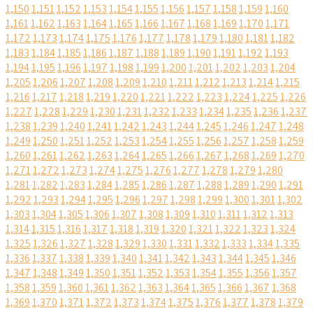
1,150
1,151
1,152
1,153
1,154
1,155
1,156
1,157
1,158
1,159
1,160
1,161
1,162
1,163
1,164
1,165
1,166
1,167
1,168
1,169
1,170
1,171
1,172
1,173
1,174
1,175
1,176
1,177
1,178
1,179
1,180
1,181
1,182
1,183
1,184
1,185
1,186
1,187
1,188
1,189
1,190
1,191
1,192
1,193
1,194
1,195
1,196
1,197
1,198
1,199
1,200
1,201
1,202
1,203
1,204
1,205
1,206
1,207
1,208
1,209
1,210
1,211
1,212
1,213
1,214
1,215
1,216
1,217
1,218
1,219
1,220
1,221
1,222
1,223
1,224
1,225
1,226
1,227
1,228
1,229
1,230
1,231
1,232
1,233
1,234
1,235
1,236
1,237
1,238
1,239
1,240
1,241
1,242
1,243
1,244
1,245
1,246
1,247
1,248
1,249
1,250
1,251
1,252
1,253
1,254
1,255
1,256
1,257
1,258
1,259
1,260
1,261
1,262
1,263
1,264
1,265
1,266
1,267
1,268
1,269
1,270
1,271
1,272
1,273
1,274
1,275
1,276
1,277
1,278
1,279
1,280
1,281
1,282
1,283
1,284
1,285
1,286
1,287
1,288
1,289
1,290
1,291
1,292
1,293
1,294
1,295
1,296
1,297
1,298
1,299
1,300
1,301
1,302
1,303
1,304
1,305
1,306
1,307
1,308
1,309
1,310
1,311
1,312
1,313
1,314
1,315
1,316
1,317
1,318
1,319
1,320
1,321
1,322
1,323
1,324
1,325
1,326
1,327
1,328
1,329
1,330
1,331
1,332
1,333
1,334
1,335
1,336
1,337
1,338
1,339
1,340
1,341
1,342
1,343
1,344
1,345
1,346
1,347
1,348
1,349
1,350
1,351
1,352
1,353
1,354
1,355
1,356
1,357
1,358
1,359
1,360
1,361
1,362
1,363
1,364
1,365
1,366
1,367
1,368
1,369
1,370
1,371
1,372
1,373
1,374
1,375
1,376
1,377
1,378
1,379