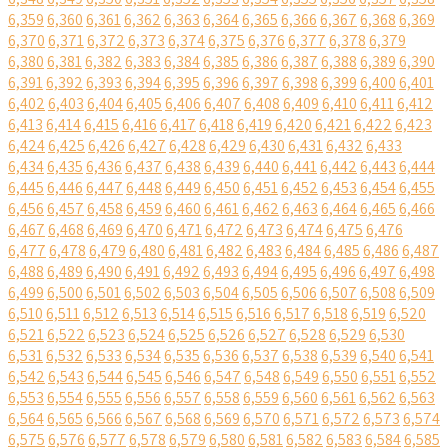
6,359
6,360
6,361
6,362
6,363
6,364
6,365
6,366
6,367
6,368
6,369
6,370
6,371
6,372
6,373
6,374
6,375
6,376
6,377
6,378
6,379
6,380
6,381
6,382
6,383
6,384
6,385
6,386
6,387
6,388
6,389
6,390
6,391
6,392
6,393
6,394
6,395
6,396
6,397
6,398
6,399
6,400
6,401
6,402
6,403
6,404
6,405
6,406
6,407
6,408
6,409
6,410
6,411
6,412
6,413
6,414
6,415
6,416
6,417
6,418
6,419
6,420
6,421
6,422
6,423
6,424
6,425
6,426
6,427
6,428
6,429
6,430
6,431
6,432
6,433
6,434
6,435
6,436
6,437
6,438
6,439
6,440
6,441
6,442
6,443
6,444
6,445
6,446
6,447
6,448
6,449
6,450
6,451
6,452
6,453
6,454
6,455
6,456
6,457
6,458
6,459
6,460
6,461
6,462
6,463
6,464
6,465
6,466
6,467
6,468
6,469
6,470
6,471
6,472
6,473
6,474
6,475
6,476
6,477
6,478
6,479
6,480
6,481
6,482
6,483
6,484
6,485
6,486
6,487
6,488
6,489
6,490
6,491
6,492
6,493
6,494
6,495
6,496
6,497
6,498
6,499
6,500
6,501
6,502
6,503
6,504
6,505
6,506
6,507
6,508
6,509
6,510
6,511
6,512
6,513
6,514
6,515
6,516
6,517
6,518
6,519
6,520
6,521
6,522
6,523
6,524
6,525
6,526
6,527
6,528
6,529
6,530
6,531
6,532
6,533
6,534
6,535
6,536
6,537
6,538
6,539
6,540
6,541
6,542
6,543
6,544
6,545
6,546
6,547
6,548
6,549
6,550
6,551
6,552
6,553
6,554
6,555
6,556
6,557
6,558
6,559
6,560
6,561
6,562
6,563
6,564
6,565
6,566
6,567
6,568
6,569
6,570
6,571
6,572
6,573
6,574
6,575
6,576
6,577
6,578
6,579
6,580
6,581
6,582
6,583
6,584
6,585