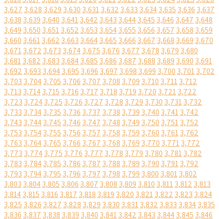
3,627
3,628
3,629
3,630
3,631
3,632
3,633
3,634
3,635
3,636
3,637
3,638
3,639
3,640
3,641
3,642
3,643
3,644
3,645
3,646
3,647
3,648
3,649
3,650
3,651
3,652
3,653
3,654
3,655
3,656
3,657
3,658
3,659
3,660
3,661
3,662
3,663
3,664
3,665
3,666
3,667
3,668
3,669
3,670
3,671
3,672
3,673
3,674
3,675
3,676
3,677
3,678
3,679
3,680
3,681
3,682
3,683
3,684
3,685
3,686
3,687
3,688
3,689
3,690
3,691
3,692
3,693
3,694
3,695
3,696
3,697
3,698
3,699
3,700
3,701
3,702
3,703
3,704
3,705
3,706
3,707
3,708
3,709
3,710
3,711
3,712
3,713
3,714
3,715
3,716
3,717
3,718
3,719
3,720
3,721
3,722
3,723
3,724
3,725
3,726
3,727
3,728
3,729
3,730
3,731
3,732
3,733
3,734
3,735
3,736
3,737
3,738
3,739
3,740
3,741
3,742
3,743
3,744
3,745
3,746
3,747
3,748
3,749
3,750
3,751
3,752
3,753
3,754
3,755
3,756
3,757
3,758
3,759
3,760
3,761
3,762
3,763
3,764
3,765
3,766
3,767
3,768
3,769
3,770
3,771
3,772
3,773
3,774
3,775
3,776
3,777
3,778
3,779
3,780
3,781
3,782
3,783
3,784
3,785
3,786
3,787
3,788
3,789
3,790
3,791
3,792
3,793
3,794
3,795
3,796
3,797
3,798
3,799
3,800
3,801
3,802
3,803
3,804
3,805
3,806
3,807
3,808
3,809
3,810
3,811
3,812
3,813
3,814
3,815
3,816
3,817
3,818
3,819
3,820
3,821
3,822
3,823
3,824
3,825
3,826
3,827
3,828
3,829
3,830
3,831
3,832
3,833
3,834
3,835
3,836
3,837
3,838
3,839
3,840
3,841
3,842
3,843
3,844
3,845
3,846