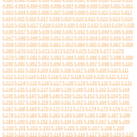
4,992
4,993
4,994
4,995
4,996
4,997
4,998
4,999
5,000
5,001
5,002
5,003
5,004
5,005
5,006
5,007
5,008
5,009
5,010
5,011
5,012
5,013
5,014
5,015
5,016
5,017
5,018
5,019
5,020
5,021
5,022
5,023
5,024
5,025
5,026
5,027
5,028
5,029
5,030
5,031
5,032
5,033
5,034
5,035
5,036
5,037
5,038
5,039
5,040
5,041
5,042
5,043
5,044
5,045
5,046
5,047
5,048
5,049
5,050
5,051
5,052
5,053
5,054
5,055
5,056
5,057
5,058
5,059
5,060
5,061
5,062
5,063
5,064
5,065
5,066
5,067
5,068
5,069
5,070
5,071
5,072
5,073
5,074
5,075
5,076
5,077
5,078
5,079
5,080
5,081
5,082
5,083
5,084
5,085
5,086
5,087
5,088
5,089
5,090
5,091
5,092
5,093
5,094
5,095
5,096
5,097
5,098
5,099
5,100
5,101
5,102
5,103
5,104
5,105
5,106
5,107
5,108
5,109
5,110
5,111
5,112
5,113
5,114
5,115
5,116
5,117
5,118
5,119
5,120
5,121
5,122
5,123
5,124
5,125
5,126
5,127
5,128
5,129
5,130
5,131
5,132
5,133
5,134
5,135
5,136
5,137
5,138
5,139
5,140
5,141
5,142
5,143
5,144
5,145
5,146
5,147
5,148
5,149
5,150
5,151
5,152
5,153
5,154
5,155
5,156
5,157
5,158
5,159
5,160
5,161
5,162
5,163
5,164
5,165
5,166
5,167
5,168
5,169
5,170
5,171
5,172
5,173
5,174
5,175
5,176
5,177
5,178
5,179
5,180
5,181
5,182
5,183
5,184
5,185
5,186
5,187
5,188
5,189
5,190
5,191
5,192
5,193
5,194
5,195
5,196
5,197
5,198
5,199
5,200
5,201
5,202
5,203
5,204
5,205
5,206
5,207
5,208
5,209
5,210
5,211
5,212
5,213
5,214
5,215
5,216
5,217
5,218
5,219
5,220