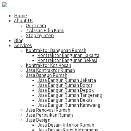
Home
About Us
Our Team
7 Alasan Pilih Kami
Step by Step
Blog
Services
Kontraktor Bangunan Rumah
Kontraktor Bangunan Jakarta
Kontraktor Bangunan Bekasi
Kontraktor Kos Kosan
Jasa Kontraktor Rumah
Jasa Bangun Rumah
Jasa Bangun Rumah Jakarta
Jasa Bangun Rumah Bogor
Jasa Bangun Rumah Depok
Jasa Bangun Rumah Tangerang
Jasa Bangun Rumah Bekasi
Jasa Bangun Rumah Karawang
Jasa Renovasi Rumah
Jasa Perbaikan Rumah
Jasa Design
Jasa Desain Interior Rumah
Jasa Desain Rumah Minimalis