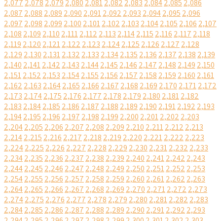
2,077
2,078
2,079
2,080
2,081
2,082
2,083
2,084
2,085
2,086
2,087
2,088
2,089
2,090
2,091
2,092
2,093
2,094
2,095
2,096
2,097
2,098
2,099
2,100
2,101
2,102
2,103
2,104
2,105
2,106
2,107
2,108
2,109
2,110
2,111
2,112
2,113
2,114
2,115
2,116
2,117
2,118
2,119
2,120
2,121
2,122
2,123
2,124
2,125
2,126
2,127
2,128
2,129
2,130
2,131
2,132
2,133
2,134
2,135
2,136
2,137
2,138
2,139
2,140
2,141
2,142
2,143
2,144
2,145
2,146
2,147
2,148
2,149
2,150
2,151
2,152
2,153
2,154
2,155
2,156
2,157
2,158
2,159
2,160
2,161
2,162
2,163
2,164
2,165
2,166
2,167
2,168
2,169
2,170
2,171
2,172
2,173
2,174
2,175
2,176
2,177
2,178
2,179
2,180
2,181
2,182
2,183
2,184
2,185
2,186
2,187
2,188
2,189
2,190
2,191
2,192
2,193
2,194
2,195
2,196
2,197
2,198
2,199
2,200
2,201
2,202
2,203
2,204
2,205
2,206
2,207
2,208
2,209
2,210
2,211
2,212
2,213
2,214
2,215
2,216
2,217
2,218
2,219
2,220
2,221
2,222
2,223
2,224
2,225
2,226
2,227
2,228
2,229
2,230
2,231
2,232
2,233
2,234
2,235
2,236
2,237
2,238
2,239
2,240
2,241
2,242
2,243
2,244
2,245
2,246
2,247
2,248
2,249
2,250
2,251
2,252
2,253
2,254
2,255
2,256
2,257
2,258
2,259
2,260
2,261
2,262
2,263
2,264
2,265
2,266
2,267
2,268
2,269
2,270
2,271
2,272
2,273
2,274
2,275
2,276
2,277
2,278
2,279
2,280
2,281
2,282
2,283
2,284
2,285
2,286
2,287
2,288
2,289
2,290
2,291
2,292
2,293
2,294
2,295
2,296
2,297
2,298
2,299
2,300
2,301
2,302
2,303