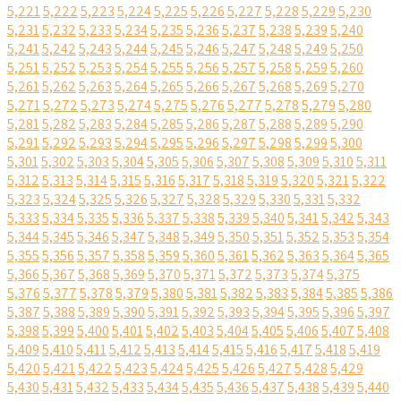
5,221
5,222
5,223
5,224
5,225
5,226
5,227
5,228
5,229
5,230
5,231
5,232
5,233
5,234
5,235
5,236
5,237
5,238
5,239
5,240
5,241
5,242
5,243
5,244
5,245
5,246
5,247
5,248
5,249
5,250
5,251
5,252
5,253
5,254
5,255
5,256
5,257
5,258
5,259
5,260
5,261
5,262
5,263
5,264
5,265
5,266
5,267
5,268
5,269
5,270
5,271
5,272
5,273
5,274
5,275
5,276
5,277
5,278
5,279
5,280
5,281
5,282
5,283
5,284
5,285
5,286
5,287
5,288
5,289
5,290
5,291
5,292
5,293
5,294
5,295
5,296
5,297
5,298
5,299
5,300
5,301
5,302
5,303
5,304
5,305
5,306
5,307
5,308
5,309
5,310
5,311
5,312
5,313
5,314
5,315
5,316
5,317
5,318
5,319
5,320
5,321
5,322
5,323
5,324
5,325
5,326
5,327
5,328
5,329
5,330
5,331
5,332
5,333
5,334
5,335
5,336
5,337
5,338
5,339
5,340
5,341
5,342
5,343
5,344
5,345
5,346
5,347
5,348
5,349
5,350
5,351
5,352
5,353
5,354
5,355
5,356
5,357
5,358
5,359
5,360
5,361
5,362
5,363
5,364
5,365
5,366
5,367
5,368
5,369
5,370
5,371
5,372
5,373
5,374
5,375
5,376
5,377
5,378
5,379
5,380
5,381
5,382
5,383
5,384
5,385
5,386
5,387
5,388
5,389
5,390
5,391
5,392
5,393
5,394
5,395
5,396
5,397
5,398
5,399
5,400
5,401
5,402
5,403
5,404
5,405
5,406
5,407
5,408
5,409
5,410
5,411
5,412
5,413
5,414
5,415
5,416
5,417
5,418
5,419
5,420
5,421
5,422
5,423
5,424
5,425
5,426
5,427
5,428
5,429
5,430
5,431
5,432
5,433
5,434
5,435
5,436
5,437
5,438
5,439
5,440