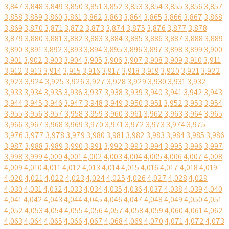
3,847
3,848
3,849
3,850
3,851
3,852
3,853
3,854
3,855
3,856
3,857
3,858
3,859
3,860
3,861
3,862
3,863
3,864
3,865
3,866
3,867
3,868
3,869
3,870
3,871
3,872
3,873
3,874
3,875
3,876
3,877
3,878
3,879
3,880
3,881
3,882
3,883
3,884
3,885
3,886
3,887
3,888
3,889
3,890
3,891
3,892
3,893
3,894
3,895
3,896
3,897
3,898
3,899
3,900
3,901
3,902
3,903
3,904
3,905
3,906
3,907
3,908
3,909
3,910
3,911
3,912
3,913
3,914
3,915
3,916
3,917
3,918
3,919
3,920
3,921
3,922
3,923
3,924
3,925
3,926
3,927
3,928
3,929
3,930
3,931
3,932
3,933
3,934
3,935
3,936
3,937
3,938
3,939
3,940
3,941
3,942
3,943
3,944
3,945
3,946
3,947
3,948
3,949
3,950
3,951
3,952
3,953
3,954
3,955
3,956
3,957
3,958
3,959
3,960
3,961
3,962
3,963
3,964
3,965
3,966
3,967
3,968
3,969
3,970
3,971
3,972
3,973
3,974
3,975
3,976
3,977
3,978
3,979
3,980
3,981
3,982
3,983
3,984
3,985
3,986
3,987
3,988
3,989
3,990
3,991
3,992
3,993
3,994
3,995
3,996
3,997
3,998
3,999
4,000
4,001
4,002
4,003
4,004
4,005
4,006
4,007
4,008
4,009
4,010
4,011
4,012
4,013
4,014
4,015
4,016
4,017
4,018
4,019
4,020
4,021
4,022
4,023
4,024
4,025
4,026
4,027
4,028
4,029
4,030
4,031
4,032
4,033
4,034
4,035
4,036
4,037
4,038
4,039
4,040
4,041
4,042
4,043
4,044
4,045
4,046
4,047
4,048
4,049
4,050
4,051
4,052
4,053
4,054
4,055
4,056
4,057
4,058
4,059
4,060
4,061
4,062
4,063
4,064
4,065
4,066
4,067
4,068
4,069
4,070
4,071
4,072
4,073