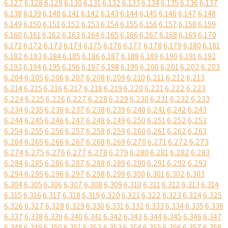
6,127
6,128
6,129
6,130
6,131
6,132
6,133
6,134
6,135
6,136
6,137
6,138
6,139
6,140
6,141
6,142
6,143
6,144
6,145
6,146
6,147
6,148
6,149
6,150
6,151
6,152
6,153
6,154
6,155
6,156
6,157
6,158
6,159
6,160
6,161
6,162
6,163
6,164
6,165
6,166
6,167
6,168
6,169
6,170
6,171
6,172
6,173
6,174
6,175
6,176
6,177
6,178
6,179
6,180
6,181
6,182
6,183
6,184
6,185
6,186
6,187
6,188
6,189
6,190
6,191
6,192
6,193
6,194
6,195
6,196
6,197
6,198
6,199
6,200
6,201
6,202
6,203
6,204
6,205
6,206
6,207
6,208
6,209
6,210
6,211
6,212
6,213
6,214
6,215
6,216
6,217
6,218
6,219
6,220
6,221
6,222
6,223
6,224
6,225
6,226
6,227
6,228
6,229
6,230
6,231
6,232
6,233
6,234
6,235
6,236
6,237
6,238
6,239
6,240
6,241
6,242
6,243
6,244
6,245
6,246
6,247
6,248
6,249
6,250
6,251
6,252
6,253
6,254
6,255
6,256
6,257
6,258
6,259
6,260
6,261
6,262
6,263
6,264
6,265
6,266
6,267
6,268
6,269
6,270
6,271
6,272
6,273
6,274
6,275
6,276
6,277
6,278
6,279
6,280
6,281
6,282
6,283
6,284
6,285
6,286
6,287
6,288
6,289
6,290
6,291
6,292
6,293
6,294
6,295
6,296
6,297
6,298
6,299
6,300
6,301
6,302
6,303
6,304
6,305
6,306
6,307
6,308
6,309
6,310
6,311
6,312
6,313
6,314
6,315
6,316
6,317
6,318
6,319
6,320
6,321
6,322
6,323
6,324
6,325
6,326
6,327
6,328
6,329
6,330
6,331
6,332
6,333
6,334
6,335
6,336
6,337
6,338
6,339
6,340
6,341
6,342
6,343
6,344
6,345
6,346
6,347
6,348
6,349
6,350
6,351
6,352
6,353
6,354
6,355
6,356
6,357
6,358