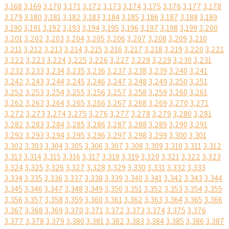
3,168
3,169
3,170
3,171
3,172
3,173
3,174
3,175
3,176
3,177
3,178
3,179
3,180
3,181
3,182
3,183
3,184
3,185
3,186
3,187
3,188
3,189
3,190
3,191
3,192
3,193
3,194
3,195
3,196
3,197
3,198
3,199
3,200
3,201
3,202
3,203
3,204
3,205
3,206
3,207
3,208
3,209
3,210
3,211
3,212
3,213
3,214
3,215
3,216
3,217
3,218
3,219
3,220
3,221
3,222
3,223
3,224
3,225
3,226
3,227
3,228
3,229
3,230
3,231
3,232
3,233
3,234
3,235
3,236
3,237
3,238
3,239
3,240
3,241
3,242
3,243
3,244
3,245
3,246
3,247
3,248
3,249
3,250
3,251
3,252
3,253
3,254
3,255
3,256
3,257
3,258
3,259
3,260
3,261
3,262
3,263
3,264
3,265
3,266
3,267
3,268
3,269
3,270
3,271
3,272
3,273
3,274
3,275
3,276
3,277
3,278
3,279
3,280
3,281
3,282
3,283
3,284
3,285
3,286
3,287
3,288
3,289
3,290
3,291
3,292
3,293
3,294
3,295
3,296
3,297
3,298
3,299
3,300
3,301
3,302
3,303
3,304
3,305
3,306
3,307
3,308
3,309
3,310
3,311
3,312
3,313
3,314
3,315
3,316
3,317
3,318
3,319
3,320
3,321
3,322
3,323
3,324
3,325
3,326
3,327
3,328
3,329
3,330
3,331
3,332
3,333
3,334
3,335
3,336
3,337
3,338
3,339
3,340
3,341
3,342
3,343
3,344
3,345
3,346
3,347
3,348
3,349
3,350
3,351
3,352
3,353
3,354
3,355
3,356
3,357
3,358
3,359
3,360
3,361
3,362
3,363
3,364
3,365
3,366
3,367
3,368
3,369
3,370
3,371
3,372
3,373
3,374
3,375
3,376
3,377
3,378
3,379
3,380
3,381
3,382
3,383
3,384
3,385
3,386
3,387