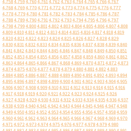
4,758
4,759
4,760
4,761
4,762
4,763
4,764
4,765
4,766
4,767
4,768
4,769
4,770
4,771
4,772
4,773
4,774
4,775
4,776
4,777
4,778
4,779
4,780
4,781
4,782
4,783
4,784
4,785
4,786
4,787
4,788
4,789
4,790
4,791
4,792
4,793
4,794
4,795
4,796
4,797
4,798
4,799
4,800
4,801
4,802
4,803
4,804
4,805
4,806
4,807
4,808
4,809
4,810
4,811
4,812
4,813
4,814
4,815
4,816
4,817
4,818
4,819
4,820
4,821
4,822
4,823
4,824
4,825
4,826
4,827
4,828
4,829
4,830
4,831
4,832
4,833
4,834
4,835
4,836
4,837
4,838
4,839
4,840
4,841
4,842
4,843
4,844
4,845
4,846
4,847
4,848
4,849
4,850
4,851
4,852
4,853
4,854
4,855
4,856
4,857
4,858
4,859
4,860
4,861
4,862
4,863
4,864
4,865
4,866
4,867
4,868
4,869
4,870
4,871
4,872
4,873
4,874
4,875
4,876
4,877
4,878
4,879
4,880
4,881
4,882
4,883
4,884
4,885
4,886
4,887
4,888
4,889
4,890
4,891
4,892
4,893
4,894
4,895
4,896
4,897
4,898
4,899
4,900
4,901
4,902
4,903
4,904
4,905
4,906
4,907
4,908
4,909
4,910
4,911
4,912
4,913
4,914
4,915
4,916
4,917
4,918
4,919
4,920
4,921
4,922
4,923
4,924
4,925
4,926
4,927
4,928
4,929
4,930
4,931
4,932
4,933
4,934
4,935
4,936
4,937
4,938
4,939
4,940
4,941
4,942
4,943
4,944
4,945
4,946
4,947
4,948
4,949
4,950
4,951
4,952
4,953
4,954
4,955
4,956
4,957
4,958
4,959
4,960
4,961
4,962
4,963
4,964
4,965
4,966
4,967
4,968
4,969
4,970
4,971
4,972
4,973
4,974
4,975
4,976
4,977
4,978
4,979
4,980
4,981
4,982
4,983
4,984
4,985
4,986
4,987
4,988
4,989
4,990
4,991