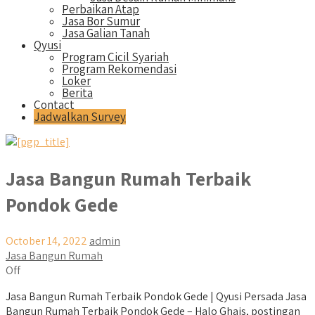
Perbaikan Atap
Jasa Bor Sumur
Jasa Galian Tanah
Qyusi
Program Cicil Syariah
Program Rekomendasi
Loker
Berita
Contact
Jadwalkan Survey
Jasa Bangun Rumah Terbaik
Pondok Gede
October 14, 2022
admin
Jasa Bangun Rumah
Off
Jasa Bangun Rumah Terbaik Pondok Gede | Qyusi Persada Jasa
Bangun Rumah Terbaik Pondok Gede – Halo Ghais, postingan