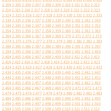
2,304
2,305
2,306
2,307
2,308
2,309
2,310
2,311
2,312
2,313
2,314
2,315
2,316
2,317
2,318
2,319
2,320
2,321
2,322
2,323
2,324
2,325
2,326
2,327
2,328
2,329
2,330
2,331
2,332
2,333
2,334
2,335
2,336
2,337
2,338
2,339
2,340
2,341
2,342
2,343
2,344
2,345
2,346
2,347
2,348
2,349
2,350
2,351
2,352
2,353
2,354
2,355
2,356
2,357
2,358
2,359
2,360
2,361
2,362
2,363
2,364
2,365
2,366
2,367
2,368
2,369
2,370
2,371
2,372
2,373
2,374
2,375
2,376
2,377
2,378
2,379
2,380
2,381
2,382
2,383
2,384
2,385
2,386
2,387
2,388
2,389
2,390
2,391
2,392
2,393
2,394
2,395
2,396
2,397
2,398
2,399
2,400
2,401
2,402
2,403
2,404
2,405
2,406
2,407
2,408
2,409
2,410
2,411
2,412
2,413
2,414
2,415
2,416
2,417
2,418
2,419
2,420
2,421
2,422
2,423
2,424
2,425
2,426
2,427
2,428
2,429
2,430
2,431
2,432
2,433
2,434
2,435
2,436
2,437
2,438
2,439
2,440
2,441
2,442
2,443
2,444
2,445
2,446
2,447
2,448
2,449
2,450
2,451
2,452
2,453
2,454
2,455
2,456
2,457
2,458
2,459
2,460
2,461
2,462
2,463
2,464
2,465
2,466
2,467
2,468
2,469
2,470
2,471
2,472
2,473
2,474
2,475
2,476
2,477
2,478
2,479
2,480
2,481
2,482
2,483
2,484
2,485
2,486
2,487
2,488
2,489
2,490
2,491
2,492
2,493
2,494
2,495
2,496
2,497
2,498
2,499
2,500
2,501
2,502
2,503
2,504
2,505
2,506
2,507
2,508
2,509
2,510
2,511
2,512
2,513