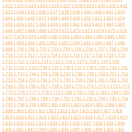
1,622
1,623
1,624
1,625
1,626
1,627
1,628
1,629
1,630
1,631
1,632
1,633
1,634
1,635
1,636
1,637
1,638
1,639
1,640
1,641
1,642
1,643
1,644
1,645
1,646
1,647
1,648
1,649
1,650
1,651
1,652
1,653
1,654
1,655
1,656
1,657
1,658
1,659
1,660
1,661
1,662
1,663
1,664
1,665
1,666
1,667
1,668
1,669
1,670
1,671
1,672
1,673
1,674
1,675
1,676
1,677
1,678
1,679
1,680
1,681
1,682
1,683
1,684
1,685
1,686
1,687
1,688
1,689
1,690
1,691
1,692
1,693
1,694
1,695
1,696
1,697
1,698
1,699
1,700
1,701
1,702
1,703
1,704
1,705
1,706
1,707
1,708
1,709
1,710
1,711
1,712
1,713
1,714
1,715
1,716
1,717
1,718
1,719
1,720
1,721
1,722
1,723
1,724
1,725
1,726
1,727
1,728
1,729
1,730
1,731
1,732
1,733
1,734
1,735
1,736
1,737
1,738
1,739
1,740
1,741
1,742
1,743
1,744
1,745
1,746
1,747
1,748
1,749
1,750
1,751
1,752
1,753
1,754
1,755
1,756
1,757
1,758
1,759
1,760
1,761
1,762
1,763
1,764
1,765
1,766
1,767
1,768
1,769
1,770
1,771
1,772
1,773
1,774
1,775
1,776
1,777
1,778
1,779
1,780
1,781
1,782
1,783
1,784
1,785
1,786
1,787
1,788
1,789
1,790
1,791
1,792
1,793
1,794
1,795
1,796
1,797
1,798
1,799
1,800
1,801
1,802
1,803
1,804
1,805
1,806
1,807
1,808
1,809
1,810
1,811
1,812
1,813
1,814
1,815
1,816
1,817
1,818
1,819
1,820
1,821
1,822
1,823
1,824
1,825
1,826
1,827
1,828
1,829
1,830
1,831
1,832
1,833
1,834
1,835
1,836
1,837
1,838
1,839
1,840
1,841
1,842
1,843
1,844
1,845
1,846
1,847
1,848
1,849
1,850
1,851