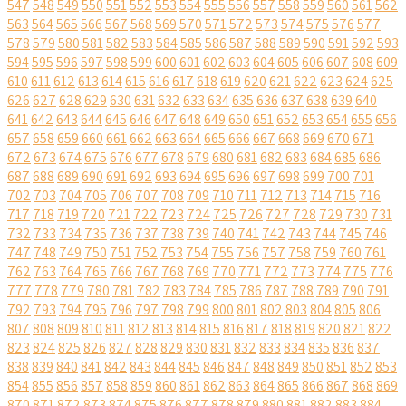
547
548
549
550
551
552
553
554
555
556
557
558
559
560
561
562
563
564
565
566
567
568
569
570
571
572
573
574
575
576
577
578
579
580
581
582
583
584
585
586
587
588
589
590
591
592
593
594
595
596
597
598
599
600
601
602
603
604
605
606
607
608
609
610
611
612
613
614
615
616
617
618
619
620
621
622
623
624
625
626
627
628
629
630
631
632
633
634
635
636
637
638
639
640
641
642
643
644
645
646
647
648
649
650
651
652
653
654
655
656
657
658
659
660
661
662
663
664
665
666
667
668
669
670
671
672
673
674
675
676
677
678
679
680
681
682
683
684
685
686
687
688
689
690
691
692
693
694
695
696
697
698
699
700
701
702
703
704
705
706
707
708
709
710
711
712
713
714
715
716
717
718
719
720
721
722
723
724
725
726
727
728
729
730
731
732
733
734
735
736
737
738
739
740
741
742
743
744
745
746
747
748
749
750
751
752
753
754
755
756
757
758
759
760
761
762
763
764
765
766
767
768
769
770
771
772
773
774
775
776
777
778
779
780
781
782
783
784
785
786
787
788
789
790
791
792
793
794
795
796
797
798
799
800
801
802
803
804
805
806
807
808
809
810
811
812
813
814
815
816
817
818
819
820
821
822
823
824
825
826
827
828
829
830
831
832
833
834
835
836
837
838
839
840
841
842
843
844
845
846
847
848
849
850
851
852
853
854
855
856
857
858
859
860
861
862
863
864
865
866
867
868
869
870
871
872
873
874
875
876
877
878
879
880
881
882
883
884