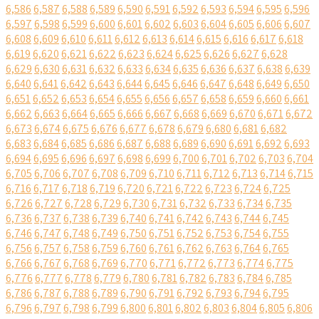
6,586
6,587
6,588
6,589
6,590
6,591
6,592
6,593
6,594
6,595
6,596
6,597
6,598
6,599
6,600
6,601
6,602
6,603
6,604
6,605
6,606
6,607
6,608
6,609
6,610
6,611
6,612
6,613
6,614
6,615
6,616
6,617
6,618
6,619
6,620
6,621
6,622
6,623
6,624
6,625
6,626
6,627
6,628
6,629
6,630
6,631
6,632
6,633
6,634
6,635
6,636
6,637
6,638
6,639
6,640
6,641
6,642
6,643
6,644
6,645
6,646
6,647
6,648
6,649
6,650
6,651
6,652
6,653
6,654
6,655
6,656
6,657
6,658
6,659
6,660
6,661
6,662
6,663
6,664
6,665
6,666
6,667
6,668
6,669
6,670
6,671
6,672
6,673
6,674
6,675
6,676
6,677
6,678
6,679
6,680
6,681
6,682
6,683
6,684
6,685
6,686
6,687
6,688
6,689
6,690
6,691
6,692
6,693
6,694
6,695
6,696
6,697
6,698
6,699
6,700
6,701
6,702
6,703
6,704
6,705
6,706
6,707
6,708
6,709
6,710
6,711
6,712
6,713
6,714
6,715
6,716
6,717
6,718
6,719
6,720
6,721
6,722
6,723
6,724
6,725
6,726
6,727
6,728
6,729
6,730
6,731
6,732
6,733
6,734
6,735
6,736
6,737
6,738
6,739
6,740
6,741
6,742
6,743
6,744
6,745
6,746
6,747
6,748
6,749
6,750
6,751
6,752
6,753
6,754
6,755
6,756
6,757
6,758
6,759
6,760
6,761
6,762
6,763
6,764
6,765
6,766
6,767
6,768
6,769
6,770
6,771
6,772
6,773
6,774
6,775
6,776
6,777
6,778
6,779
6,780
6,781
6,782
6,783
6,784
6,785
6,786
6,787
6,788
6,789
6,790
6,791
6,792
6,793
6,794
6,795
6,796
6,797
6,798
6,799
6,800
6,801
6,802
6,803
6,804
6,805
6,806