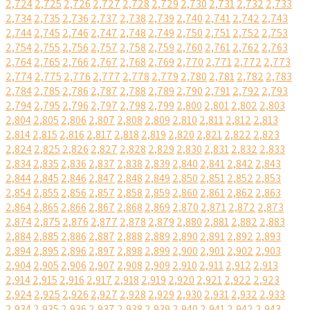
2,724
2,725
2,726
2,727
2,728
2,729
2,730
2,731
2,732
2,733
2,734
2,735
2,736
2,737
2,738
2,739
2,740
2,741
2,742
2,743
2,744
2,745
2,746
2,747
2,748
2,749
2,750
2,751
2,752
2,753
2,754
2,755
2,756
2,757
2,758
2,759
2,760
2,761
2,762
2,763
2,764
2,765
2,766
2,767
2,768
2,769
2,770
2,771
2,772
2,773
2,774
2,775
2,776
2,777
2,778
2,779
2,780
2,781
2,782
2,783
2,784
2,785
2,786
2,787
2,788
2,789
2,790
2,791
2,792
2,793
2,794
2,795
2,796
2,797
2,798
2,799
2,800
2,801
2,802
2,803
2,804
2,805
2,806
2,807
2,808
2,809
2,810
2,811
2,812
2,813
2,814
2,815
2,816
2,817
2,818
2,819
2,820
2,821
2,822
2,823
2,824
2,825
2,826
2,827
2,828
2,829
2,830
2,831
2,832
2,833
2,834
2,835
2,836
2,837
2,838
2,839
2,840
2,841
2,842
2,843
2,844
2,845
2,846
2,847
2,848
2,849
2,850
2,851
2,852
2,853
2,854
2,855
2,856
2,857
2,858
2,859
2,860
2,861
2,862
2,863
2,864
2,865
2,866
2,867
2,868
2,869
2,870
2,871
2,872
2,873
2,874
2,875
2,876
2,877
2,878
2,879
2,880
2,881
2,882
2,883
2,884
2,885
2,886
2,887
2,888
2,889
2,890
2,891
2,892
2,893
2,894
2,895
2,896
2,897
2,898
2,899
2,900
2,901
2,902
2,903
2,904
2,905
2,906
2,907
2,908
2,909
2,910
2,911
2,912
2,913
2,914
2,915
2,916
2,917
2,918
2,919
2,920
2,921
2,922
2,923
2,924
2,925
2,926
2,927
2,928
2,929
2,930
2,931
2,932
2,933
2,934
2,935
2,936
2,937
2,938
2,939
2,940
2,941
2,942
2,943