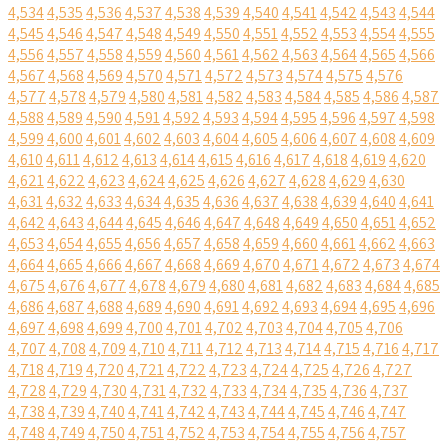
4,534
4,535
4,536
4,537
4,538
4,539
4,540
4,541
4,542
4,543
4,544
4,545
4,546
4,547
4,548
4,549
4,550
4,551
4,552
4,553
4,554
4,555
4,556
4,557
4,558
4,559
4,560
4,561
4,562
4,563
4,564
4,565
4,566
4,567
4,568
4,569
4,570
4,571
4,572
4,573
4,574
4,575
4,576
4,577
4,578
4,579
4,580
4,581
4,582
4,583
4,584
4,585
4,586
4,587
4,588
4,589
4,590
4,591
4,592
4,593
4,594
4,595
4,596
4,597
4,598
4,599
4,600
4,601
4,602
4,603
4,604
4,605
4,606
4,607
4,608
4,609
4,610
4,611
4,612
4,613
4,614
4,615
4,616
4,617
4,618
4,619
4,620
4,621
4,622
4,623
4,624
4,625
4,626
4,627
4,628
4,629
4,630
4,631
4,632
4,633
4,634
4,635
4,636
4,637
4,638
4,639
4,640
4,641
4,642
4,643
4,644
4,645
4,646
4,647
4,648
4,649
4,650
4,651
4,652
4,653
4,654
4,655
4,656
4,657
4,658
4,659
4,660
4,661
4,662
4,663
4,664
4,665
4,666
4,667
4,668
4,669
4,670
4,671
4,672
4,673
4,674
4,675
4,676
4,677
4,678
4,679
4,680
4,681
4,682
4,683
4,684
4,685
4,686
4,687
4,688
4,689
4,690
4,691
4,692
4,693
4,694
4,695
4,696
4,697
4,698
4,699
4,700
4,701
4,702
4,703
4,704
4,705
4,706
4,707
4,708
4,709
4,710
4,711
4,712
4,713
4,714
4,715
4,716
4,717
4,718
4,719
4,720
4,721
4,722
4,723
4,724
4,725
4,726
4,727
4,728
4,729
4,730
4,731
4,732
4,733
4,734
4,735
4,736
4,737
4,738
4,739
4,740
4,741
4,742
4,743
4,744
4,745
4,746
4,747
4,748
4,749
4,750
4,751
4,752
4,753
4,754
4,755
4,756
4,757