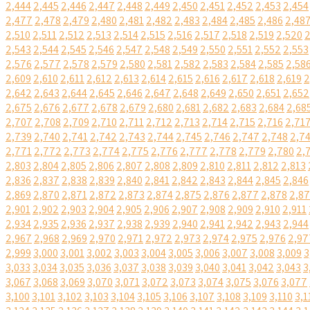
2,444
2,445
2,446
2,447
2,448
2,449
2,450
2,451
2,452
2,453
2,454
2,477
2,478
2,479
2,480
2,481
2,482
2,483
2,484
2,485
2,486
2,48
2,510
2,511
2,512
2,513
2,514
2,515
2,516
2,517
2,518
2,519
2,520
2
2,543
2,544
2,545
2,546
2,547
2,548
2,549
2,550
2,551
2,552
2,553
2,576
2,577
2,578
2,579
2,580
2,581
2,582
2,583
2,584
2,585
2,58
2,609
2,610
2,611
2,612
2,613
2,614
2,615
2,616
2,617
2,618
2,619
2
2,642
2,643
2,644
2,645
2,646
2,647
2,648
2,649
2,650
2,651
2,652
2,675
2,676
2,677
2,678
2,679
2,680
2,681
2,682
2,683
2,684
2,68
2,707
2,708
2,709
2,710
2,711
2,712
2,713
2,714
2,715
2,716
2,71
2,739
2,740
2,741
2,742
2,743
2,744
2,745
2,746
2,747
2,748
2,7
2,771
2,772
2,773
2,774
2,775
2,776
2,777
2,778
2,779
2,780
2,
2,803
2,804
2,805
2,806
2,807
2,808
2,809
2,810
2,811
2,812
2,813
2,836
2,837
2,838
2,839
2,840
2,841
2,842
2,843
2,844
2,845
2,846
2,869
2,870
2,871
2,872
2,873
2,874
2,875
2,876
2,877
2,878
2,8
2,901
2,902
2,903
2,904
2,905
2,906
2,907
2,908
2,909
2,910
2,911
2,934
2,935
2,936
2,937
2,938
2,939
2,940
2,941
2,942
2,943
2,944
2,967
2,968
2,969
2,970
2,971
2,972
2,973
2,974
2,975
2,976
2,97
2,999
3,000
3,001
3,002
3,003
3,004
3,005
3,006
3,007
3,008
3,009
3
3,033
3,034
3,035
3,036
3,037
3,038
3,039
3,040
3,041
3,042
3,043
3
3,067
3,068
3,069
3,070
3,071
3,072
3,073
3,074
3,075
3,076
3,077
3,100
3,101
3,102
3,103
3,104
3,105
3,106
3,107
3,108
3,109
3,110
3,1