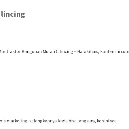
lincing
ontraktor Bangunan Murah Cilincing – Halo Ghais, konten ini cuma
ols marketing, selengkapnya Anda bisa langsung ke sini yaa...