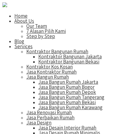
Home
About Us
Our Team
7 Alasan Pilih Kami
Step by Step
Blog
Services
Kontraktor Bangunan Rumah
Kontraktor Bangunan Jakarta
Kontraktor Bangunan Bekasi
Kontraktor Kos Kosan
Jasa Kontraktor Rumah
Jasa Bangun Rumah
Jasa Bangun Rumah Jakarta
Jasa Bangun Rumah Bogor
Jasa Bangun Rumah Depok
Jasa Bangun Rumah Tangerang
Jasa Bangun Rumah Bekasi
Jasa Bangun Rumah Karawang
Jasa Renovasi Rumah
Jasa Perbaikan Rumah
Jasa Design
Jasa Desain Interior Rumah
Jasa Desain Rumah Minimalis