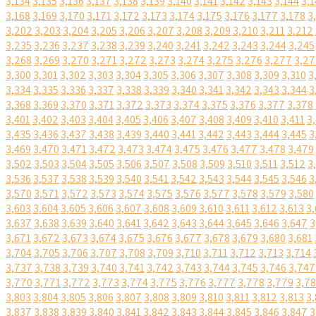
3,134
3,135
3,136
3,137
3,138
3,139
3,140
3,141
3,142
3,143
3,144
3,1
3,168
3,169
3,170
3,171
3,172
3,173
3,174
3,175
3,176
3,177
3,178
3
3,202
3,203
3,204
3,205
3,206
3,207
3,208
3,209
3,210
3,211
3,212
3,235
3,236
3,237
3,238
3,239
3,240
3,241
3,242
3,243
3,244
3,245
3,268
3,269
3,270
3,271
3,272
3,273
3,274
3,275
3,276
3,277
3,27
3,300
3,301
3,302
3,303
3,304
3,305
3,306
3,307
3,308
3,309
3,310
3
3,334
3,335
3,336
3,337
3,338
3,339
3,340
3,341
3,342
3,343
3,344
3
3,368
3,369
3,370
3,371
3,372
3,373
3,374
3,375
3,376
3,377
3,378
3,401
3,402
3,403
3,404
3,405
3,406
3,407
3,408
3,409
3,410
3,411
3
3,435
3,436
3,437
3,438
3,439
3,440
3,441
3,442
3,443
3,444
3,445
3
3,469
3,470
3,471
3,472
3,473
3,474
3,475
3,476
3,477
3,478
3,479
3,502
3,503
3,504
3,505
3,506
3,507
3,508
3,509
3,510
3,511
3,512
3
3,536
3,537
3,538
3,539
3,540
3,541
3,542
3,543
3,544
3,545
3,546
3
3,570
3,571
3,572
3,573
3,574
3,575
3,576
3,577
3,578
3,579
3,580
3,603
3,604
3,605
3,606
3,607
3,608
3,609
3,610
3,611
3,612
3,613
3,
3,637
3,638
3,639
3,640
3,641
3,642
3,643
3,644
3,645
3,646
3,647
3
3,671
3,672
3,673
3,674
3,675
3,676
3,677
3,678
3,679
3,680
3,681
3,704
3,705
3,706
3,707
3,708
3,709
3,710
3,711
3,712
3,713
3,714
3,737
3,738
3,739
3,740
3,741
3,742
3,743
3,744
3,745
3,746
3,747
3,770
3,771
3,772
3,773
3,774
3,775
3,776
3,777
3,778
3,779
3,7
3,803
3,804
3,805
3,806
3,807
3,808
3,809
3,810
3,811
3,812
3,813
3,
3,837
3,838
3,839
3,840
3,841
3,842
3,843
3,844
3,845
3,846
3,847
3