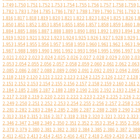
1,749
1,750
1,751
1,752
1,753
1,754
1,755
1,756
1,757
1,758
1,759
1
1,782
1,783
1,784
1,785
1,786
1,787
1,788
1,789
1,790
1,791
1,792
1
1,816
1,817
1,818
1,819
1,820
1,821
1,822
1,823
1,824
1,825
1,826
1,
1,850
1,851
1,852
1,853
1,854
1,855
1,856
1,857
1,858
1,859
1,860
1,8
1,884
1,885
1,886
1,887
1,888
1,889
1,890
1,891
1,892
1,893
1,894
1,8
1,919
1,920
1,921
1,922
1,923
1,924
1,925
1,926
1,927
1,928
1,929
1
1,953
1,954
1,955
1,956
1,957
1,958
1,959
1,960
1,961
1,962
1,963
1,9
1,987
1,988
1,989
1,990
1,991
1,992
1,993
1,994
1,995
1,996
1,997
1,
2,021
2,022
2,023
2,024
2,025
2,026
2,027
2,028
2,029
2,030
2,03
2,053
2,054
2,055
2,056
2,057
2,058
2,059
2,060
2,061
2,062
2,063
2,085
2,086
2,087
2,088
2,089
2,090
2,091
2,092
2,093
2,094
2,095
2,118
2,119
2,120
2,121
2,122
2,123
2,124
2,125
2,126
2,127
2,128
2,151
2,152
2,153
2,154
2,155
2,156
2,157
2,158
2,159
2,160
2,161
2
2,184
2,185
2,186
2,187
2,188
2,189
2,190
2,191
2,192
2,193
2,194
2
2,217
2,218
2,219
2,220
2,221
2,222
2,223
2,224
2,225
2,226
2,2
2,249
2,250
2,251
2,252
2,253
2,254
2,255
2,256
2,257
2,258
2,2
2,281
2,282
2,283
2,284
2,285
2,286
2,287
2,288
2,289
2,290
2,2
2,313
2,314
2,315
2,316
2,317
2,318
2,319
2,320
2,321
2,322
2,323
2,346
2,347
2,348
2,349
2,350
2,351
2,352
2,353
2,354
2,355
2,356
2,378
2,379
2,380
2,381
2,382
2,383
2,384
2,385
2,386
2,387
2,388
2,411
2,412
2,413
2,414
2,415
2,416
2,417
2,418
2,419
2,420
2,421