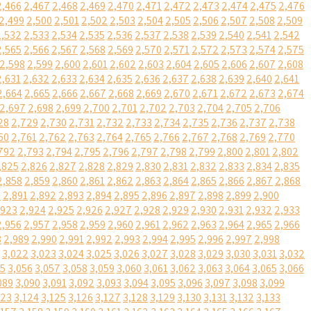
2,466
2,467
2,468
2,469
2,470
2,471
2,472
2,473
2,474
2,475
2,476
2,499
2,500
2,501
2,502
2,503
2,504
2,505
2,506
2,507
2,508
2,509
2,532
2,533
2,534
2,535
2,536
2,537
2,538
2,539
2,540
2,541
2,542
2,565
2,566
2,567
2,568
2,569
2,570
2,571
2,572
2,573
2,574
2,575
2,598
2,599
2,600
2,601
2,602
2,603
2,604
2,605
2,606
2,607
2,608
2,631
2,632
2,633
2,634
2,635
2,636
2,637
2,638
2,639
2,640
2,641
2,664
2,665
2,666
2,667
2,668
2,669
2,670
2,671
2,672
2,673
2,674
2,697
2,698
2,699
2,700
2,701
2,702
2,703
2,704
2,705
2,706
28
2,729
2,730
2,731
2,732
2,733
2,734
2,735
2,736
2,737
2,738
60
2,761
2,762
2,763
2,764
2,765
2,766
2,767
2,768
2,769
2,770
792
2,793
2,794
2,795
2,796
2,797
2,798
2,799
2,800
2,801
2,802
,825
2,826
2,827
2,828
2,829
2,830
2,831
2,832
2,833
2,834
2,835
2,858
2,859
2,860
2,861
2,862
2,863
2,864
2,865
2,866
2,867
2,868
0
2,891
2,892
2,893
2,894
2,895
2,896
2,897
2,898
2,899
2,900
,923
2,924
2,925
2,926
2,927
2,928
2,929
2,930
2,931
2,932
2,933
2,956
2,957
2,958
2,959
2,960
2,961
2,962
2,963
2,964
2,965
2,966
8
2,989
2,990
2,991
2,992
2,993
2,994
2,995
2,996
2,997
2,998
3,022
3,023
3,024
3,025
3,026
3,027
3,028
3,029
3,030
3,031
3,032
55
3,056
3,057
3,058
3,059
3,060
3,061
3,062
3,063
3,064
3,065
3,066
089
3,090
3,091
3,092
3,093
3,094
3,095
3,096
3,097
3,098
3,099
123
3,124
3,125
3,126
3,127
3,128
3,129
3,130
3,131
3,132
3,133