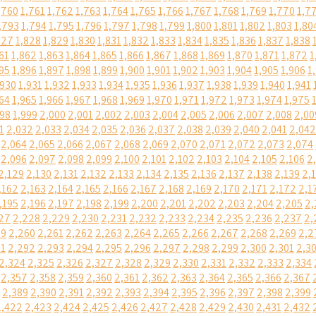
,760
1,761
1,762
1,763
1,764
1,765
1,766
1,767
1,768
1,769
1,770
1,7
,793
1,794
1,795
1,796
1,797
1,798
1,799
1,800
1,801
1,802
1,803
1,80
827
1,828
1,829
1,830
1,831
1,832
1,833
1,834
1,835
1,836
1,837
1,838
61
1,862
1,863
1,864
1,865
1,866
1,867
1,868
1,869
1,870
1,871
1,872
1
95
1,896
1,897
1,898
1,899
1,900
1,901
1,902
1,903
1,904
1,905
1,906
1
,930
1,931
1,932
1,933
1,934
1,935
1,936
1,937
1,938
1,939
1,940
1,941
64
1,965
1,966
1,967
1,968
1,969
1,970
1,971
1,972
1,973
1,974
1,975
998
1,999
2,000
2,001
2,002
2,003
2,004
2,005
2,006
2,007
2,008
2,00
1
2,032
2,033
2,034
2,035
2,036
2,037
2,038
2,039
2,040
2,041
2,042
2,064
2,065
2,066
2,067
2,068
2,069
2,070
2,071
2,072
2,073
2,074
2,096
2,097
2,098
2,099
2,100
2,101
2,102
2,103
2,104
2,105
2,106
2
2,129
2,130
2,131
2,132
2,133
2,134
2,135
2,136
2,137
2,138
2,139
2,
,162
2,163
2,164
2,165
2,166
2,167
2,168
2,169
2,170
2,171
2,172
2,1
,195
2,196
2,197
2,198
2,199
2,200
2,201
2,202
2,203
2,204
2,205
2,
27
2,228
2,229
2,230
2,231
2,232
2,233
2,234
2,235
2,236
2,237
2,
59
2,260
2,261
2,262
2,263
2,264
2,265
2,266
2,267
2,268
2,269
2,2
91
2,292
2,293
2,294
2,295
2,296
2,297
2,298
2,299
2,300
2,301
2,3
2,324
2,325
2,326
2,327
2,328
2,329
2,330
2,331
2,332
2,333
2,334
2,357
2,358
2,359
2,360
2,361
2,362
2,363
2,364
2,365
2,366
2,367
2,389
2,390
2,391
2,392
2,393
2,394
2,395
2,396
2,397
2,398
2,399
2,422
2,423
2,424
2,425
2,426
2,427
2,428
2,429
2,430
2,431
2,432