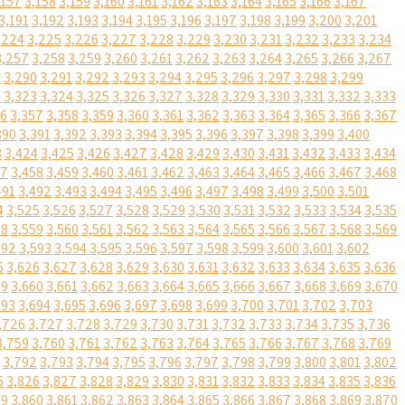
,157
3,158
3,159
3,160
3,161
3,162
3,163
3,164
3,165
3,166
3,167
3,191
3,192
3,193
3,194
3,195
3,196
3,197
3,198
3,199
3,200
3,201
,224
3,225
3,226
3,227
3,228
3,229
3,230
3,231
3,232
3,233
3,234
3,257
3,258
3,259
3,260
3,261
3,262
3,263
3,264
3,265
3,266
3,267
9
3,290
3,291
3,292
3,293
3,294
3,295
3,296
3,297
3,298
3,299
2
3,323
3,324
3,325
3,326
3,327
3,328
3,329
3,330
3,331
3,332
3,333
56
3,357
3,358
3,359
3,360
3,361
3,362
3,363
3,364
3,365
3,366
3,367
390
3,391
3,392
3,393
3,394
3,395
3,396
3,397
3,398
3,399
3,400
3
3,424
3,425
3,426
3,427
3,428
3,429
3,430
3,431
3,432
3,433
3,434
57
3,458
3,459
3,460
3,461
3,462
3,463
3,464
3,465
3,466
3,467
3,468
491
3,492
3,493
3,494
3,495
3,496
3,497
3,498
3,499
3,500
3,501
4
3,525
3,526
3,527
3,528
3,529
3,530
3,531
3,532
3,533
3,534
3,535
58
3,559
3,560
3,561
3,562
3,563
3,564
3,565
3,566
3,567
3,568
3,569
592
3,593
3,594
3,595
3,596
3,597
3,598
3,599
3,600
3,601
3,602
5
3,626
3,627
3,628
3,629
3,630
3,631
3,632
3,633
3,634
3,635
3,636
59
3,660
3,661
3,662
3,663
3,664
3,665
3,666
3,667
3,668
3,669
3,670
693
3,694
3,695
3,696
3,697
3,698
3,699
3,700
3,701
3,702
3,703
,726
3,727
3,728
3,729
3,730
3,731
3,732
3,733
3,734
3,735
3,736
3,759
3,760
3,761
3,762
3,763
3,764
3,765
3,766
3,767
3,768
3,769
3,792
3,793
3,794
3,795
3,796
3,797
3,798
3,799
3,800
3,801
3,802
5
3,826
3,827
3,828
3,829
3,830
3,831
3,832
3,833
3,834
3,835
3,836
59
3,860
3,861
3,862
3,863
3,864
3,865
3,866
3,867
3,868
3,869
3,870