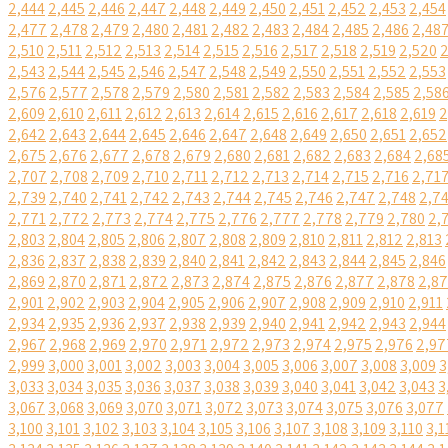
2,444
2,445
2,446
2,447
2,448
2,449
2,450
2,451
2,452
2,453
2,454
2,477
2,478
2,479
2,480
2,481
2,482
2,483
2,484
2,485
2,486
2,48
2,510
2,511
2,512
2,513
2,514
2,515
2,516
2,517
2,518
2,519
2,520
2
2,543
2,544
2,545
2,546
2,547
2,548
2,549
2,550
2,551
2,552
2,553
2,576
2,577
2,578
2,579
2,580
2,581
2,582
2,583
2,584
2,585
2,58
2,609
2,610
2,611
2,612
2,613
2,614
2,615
2,616
2,617
2,618
2,619
2
2,642
2,643
2,644
2,645
2,646
2,647
2,648
2,649
2,650
2,651
2,652
2,675
2,676
2,677
2,678
2,679
2,680
2,681
2,682
2,683
2,684
2,68
2,707
2,708
2,709
2,710
2,711
2,712
2,713
2,714
2,715
2,716
2,71
2,739
2,740
2,741
2,742
2,743
2,744
2,745
2,746
2,747
2,748
2,7
2,771
2,772
2,773
2,774
2,775
2,776
2,777
2,778
2,779
2,780
2,
2,803
2,804
2,805
2,806
2,807
2,808
2,809
2,810
2,811
2,812
2,813
2,836
2,837
2,838
2,839
2,840
2,841
2,842
2,843
2,844
2,845
2,846
2,869
2,870
2,871
2,872
2,873
2,874
2,875
2,876
2,877
2,878
2,8
2,901
2,902
2,903
2,904
2,905
2,906
2,907
2,908
2,909
2,910
2,911
2,934
2,935
2,936
2,937
2,938
2,939
2,940
2,941
2,942
2,943
2,944
2,967
2,968
2,969
2,970
2,971
2,972
2,973
2,974
2,975
2,976
2,97
2,999
3,000
3,001
3,002
3,003
3,004
3,005
3,006
3,007
3,008
3,009
3
3,033
3,034
3,035
3,036
3,037
3,038
3,039
3,040
3,041
3,042
3,043
3
3,067
3,068
3,069
3,070
3,071
3,072
3,073
3,074
3,075
3,076
3,077
3,100
3,101
3,102
3,103
3,104
3,105
3,106
3,107
3,108
3,109
3,110
3,1