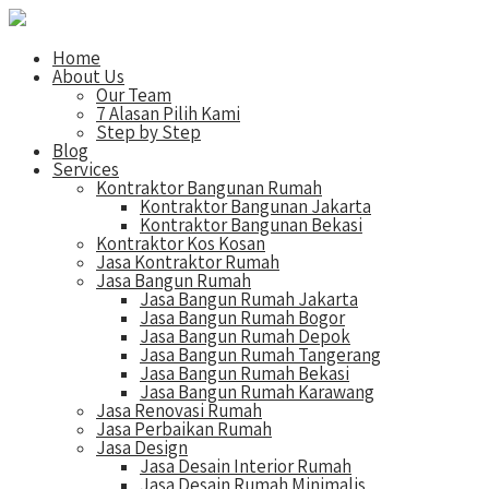
Home
About Us
Our Team
7 Alasan Pilih Kami
Step by Step
Blog
Services
Kontraktor Bangunan Rumah
Kontraktor Bangunan Jakarta
Kontraktor Bangunan Bekasi
Kontraktor Kos Kosan
Jasa Kontraktor Rumah
Jasa Bangun Rumah
Jasa Bangun Rumah Jakarta
Jasa Bangun Rumah Bogor
Jasa Bangun Rumah Depok
Jasa Bangun Rumah Tangerang
Jasa Bangun Rumah Bekasi
Jasa Bangun Rumah Karawang
Jasa Renovasi Rumah
Jasa Perbaikan Rumah
Jasa Design
Jasa Desain Interior Rumah
Jasa Desain Rumah Minimalis