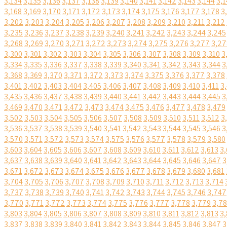
3,134
3,135
3,136
3,137
3,138
3,139
3,140
3,141
3,142
3,143
3,144
3,1
3,168
3,169
3,170
3,171
3,172
3,173
3,174
3,175
3,176
3,177
3,178
3
3,202
3,203
3,204
3,205
3,206
3,207
3,208
3,209
3,210
3,211
3,212
3,235
3,236
3,237
3,238
3,239
3,240
3,241
3,242
3,243
3,244
3,245
3,268
3,269
3,270
3,271
3,272
3,273
3,274
3,275
3,276
3,277
3,27
3,300
3,301
3,302
3,303
3,304
3,305
3,306
3,307
3,308
3,309
3,310
3
3,334
3,335
3,336
3,337
3,338
3,339
3,340
3,341
3,342
3,343
3,344
3
3,368
3,369
3,370
3,371
3,372
3,373
3,374
3,375
3,376
3,377
3,378
3,401
3,402
3,403
3,404
3,405
3,406
3,407
3,408
3,409
3,410
3,411
3
3,435
3,436
3,437
3,438
3,439
3,440
3,441
3,442
3,443
3,444
3,445
3
3,469
3,470
3,471
3,472
3,473
3,474
3,475
3,476
3,477
3,478
3,479
3,502
3,503
3,504
3,505
3,506
3,507
3,508
3,509
3,510
3,511
3,512
3
3,536
3,537
3,538
3,539
3,540
3,541
3,542
3,543
3,544
3,545
3,546
3
3,570
3,571
3,572
3,573
3,574
3,575
3,576
3,577
3,578
3,579
3,580
3,603
3,604
3,605
3,606
3,607
3,608
3,609
3,610
3,611
3,612
3,613
3,
3,637
3,638
3,639
3,640
3,641
3,642
3,643
3,644
3,645
3,646
3,647
3
3,671
3,672
3,673
3,674
3,675
3,676
3,677
3,678
3,679
3,680
3,681
3,704
3,705
3,706
3,707
3,708
3,709
3,710
3,711
3,712
3,713
3,714
3,737
3,738
3,739
3,740
3,741
3,742
3,743
3,744
3,745
3,746
3,747
3,770
3,771
3,772
3,773
3,774
3,775
3,776
3,777
3,778
3,779
3,7
3,803
3,804
3,805
3,806
3,807
3,808
3,809
3,810
3,811
3,812
3,813
3,
3,837
3,838
3,839
3,840
3,841
3,842
3,843
3,844
3,845
3,846
3,847
3