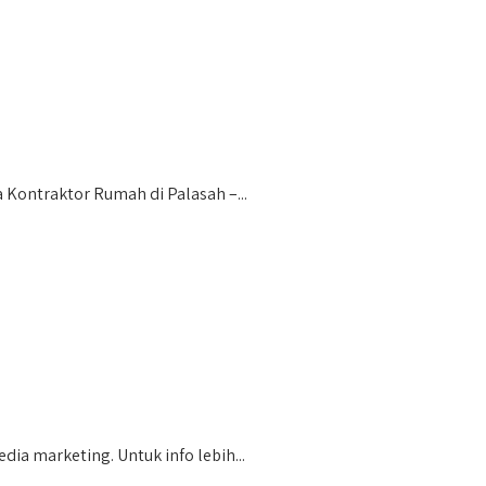
ontraktor Rumah di Palasah –...
a marketing. Untuk info lebih...