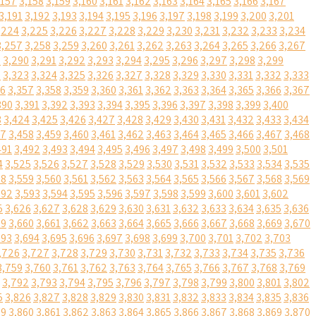
,157
3,158
3,159
3,160
3,161
3,162
3,163
3,164
3,165
3,166
3,167
3,191
3,192
3,193
3,194
3,195
3,196
3,197
3,198
3,199
3,200
3,201
,224
3,225
3,226
3,227
3,228
3,229
3,230
3,231
3,232
3,233
3,234
3,257
3,258
3,259
3,260
3,261
3,262
3,263
3,264
3,265
3,266
3,267
9
3,290
3,291
3,292
3,293
3,294
3,295
3,296
3,297
3,298
3,299
2
3,323
3,324
3,325
3,326
3,327
3,328
3,329
3,330
3,331
3,332
3,333
56
3,357
3,358
3,359
3,360
3,361
3,362
3,363
3,364
3,365
3,366
3,367
390
3,391
3,392
3,393
3,394
3,395
3,396
3,397
3,398
3,399
3,400
3
3,424
3,425
3,426
3,427
3,428
3,429
3,430
3,431
3,432
3,433
3,434
57
3,458
3,459
3,460
3,461
3,462
3,463
3,464
3,465
3,466
3,467
3,468
491
3,492
3,493
3,494
3,495
3,496
3,497
3,498
3,499
3,500
3,501
4
3,525
3,526
3,527
3,528
3,529
3,530
3,531
3,532
3,533
3,534
3,535
58
3,559
3,560
3,561
3,562
3,563
3,564
3,565
3,566
3,567
3,568
3,569
592
3,593
3,594
3,595
3,596
3,597
3,598
3,599
3,600
3,601
3,602
5
3,626
3,627
3,628
3,629
3,630
3,631
3,632
3,633
3,634
3,635
3,636
59
3,660
3,661
3,662
3,663
3,664
3,665
3,666
3,667
3,668
3,669
3,670
693
3,694
3,695
3,696
3,697
3,698
3,699
3,700
3,701
3,702
3,703
,726
3,727
3,728
3,729
3,730
3,731
3,732
3,733
3,734
3,735
3,736
3,759
3,760
3,761
3,762
3,763
3,764
3,765
3,766
3,767
3,768
3,769
3,792
3,793
3,794
3,795
3,796
3,797
3,798
3,799
3,800
3,801
3,802
5
3,826
3,827
3,828
3,829
3,830
3,831
3,832
3,833
3,834
3,835
3,836
59
3,860
3,861
3,862
3,863
3,864
3,865
3,866
3,867
3,868
3,869
3,870