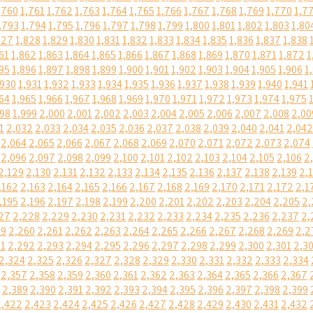
,760
1,761
1,762
1,763
1,764
1,765
1,766
1,767
1,768
1,769
1,770
1,7
,793
1,794
1,795
1,796
1,797
1,798
1,799
1,800
1,801
1,802
1,803
1,80
827
1,828
1,829
1,830
1,831
1,832
1,833
1,834
1,835
1,836
1,837
1,838
61
1,862
1,863
1,864
1,865
1,866
1,867
1,868
1,869
1,870
1,871
1,872
1
95
1,896
1,897
1,898
1,899
1,900
1,901
1,902
1,903
1,904
1,905
1,906
1
,930
1,931
1,932
1,933
1,934
1,935
1,936
1,937
1,938
1,939
1,940
1,941
64
1,965
1,966
1,967
1,968
1,969
1,970
1,971
1,972
1,973
1,974
1,975
998
1,999
2,000
2,001
2,002
2,003
2,004
2,005
2,006
2,007
2,008
2,00
1
2,032
2,033
2,034
2,035
2,036
2,037
2,038
2,039
2,040
2,041
2,042
2,064
2,065
2,066
2,067
2,068
2,069
2,070
2,071
2,072
2,073
2,074
2,096
2,097
2,098
2,099
2,100
2,101
2,102
2,103
2,104
2,105
2,106
2
2,129
2,130
2,131
2,132
2,133
2,134
2,135
2,136
2,137
2,138
2,139
2,
,162
2,163
2,164
2,165
2,166
2,167
2,168
2,169
2,170
2,171
2,172
2,1
,195
2,196
2,197
2,198
2,199
2,200
2,201
2,202
2,203
2,204
2,205
2,
27
2,228
2,229
2,230
2,231
2,232
2,233
2,234
2,235
2,236
2,237
2,
59
2,260
2,261
2,262
2,263
2,264
2,265
2,266
2,267
2,268
2,269
2,2
91
2,292
2,293
2,294
2,295
2,296
2,297
2,298
2,299
2,300
2,301
2,3
2,324
2,325
2,326
2,327
2,328
2,329
2,330
2,331
2,332
2,333
2,334
2,357
2,358
2,359
2,360
2,361
2,362
2,363
2,364
2,365
2,366
2,367
2,389
2,390
2,391
2,392
2,393
2,394
2,395
2,396
2,397
2,398
2,399
2,422
2,423
2,424
2,425
2,426
2,427
2,428
2,429
2,430
2,431
2,432