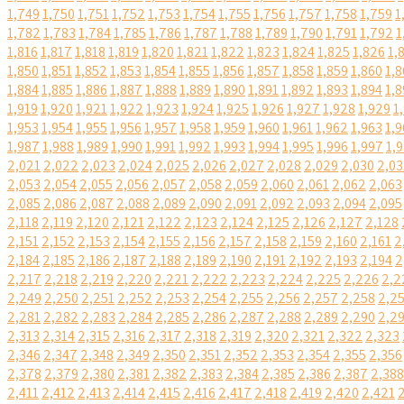
1,749
1,750
1,751
1,752
1,753
1,754
1,755
1,756
1,757
1,758
1,759
1
1,782
1,783
1,784
1,785
1,786
1,787
1,788
1,789
1,790
1,791
1,792
1
1,816
1,817
1,818
1,819
1,820
1,821
1,822
1,823
1,824
1,825
1,826
1,
1,850
1,851
1,852
1,853
1,854
1,855
1,856
1,857
1,858
1,859
1,860
1,8
1,884
1,885
1,886
1,887
1,888
1,889
1,890
1,891
1,892
1,893
1,894
1,8
1,919
1,920
1,921
1,922
1,923
1,924
1,925
1,926
1,927
1,928
1,929
1
1,953
1,954
1,955
1,956
1,957
1,958
1,959
1,960
1,961
1,962
1,963
1,9
1,987
1,988
1,989
1,990
1,991
1,992
1,993
1,994
1,995
1,996
1,997
1,
2,021
2,022
2,023
2,024
2,025
2,026
2,027
2,028
2,029
2,030
2,03
2,053
2,054
2,055
2,056
2,057
2,058
2,059
2,060
2,061
2,062
2,063
2,085
2,086
2,087
2,088
2,089
2,090
2,091
2,092
2,093
2,094
2,095
2,118
2,119
2,120
2,121
2,122
2,123
2,124
2,125
2,126
2,127
2,128
2,151
2,152
2,153
2,154
2,155
2,156
2,157
2,158
2,159
2,160
2,161
2
2,184
2,185
2,186
2,187
2,188
2,189
2,190
2,191
2,192
2,193
2,194
2
2,217
2,218
2,219
2,220
2,221
2,222
2,223
2,224
2,225
2,226
2,2
2,249
2,250
2,251
2,252
2,253
2,254
2,255
2,256
2,257
2,258
2,2
2,281
2,282
2,283
2,284
2,285
2,286
2,287
2,288
2,289
2,290
2,2
2,313
2,314
2,315
2,316
2,317
2,318
2,319
2,320
2,321
2,322
2,323
2,346
2,347
2,348
2,349
2,350
2,351
2,352
2,353
2,354
2,355
2,356
2,378
2,379
2,380
2,381
2,382
2,383
2,384
2,385
2,386
2,387
2,388
2,411
2,412
2,413
2,414
2,415
2,416
2,417
2,418
2,419
2,420
2,421