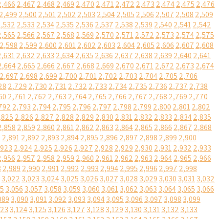
2,466
2,467
2,468
2,469
2,470
2,471
2,472
2,473
2,474
2,475
2,476
2,499
2,500
2,501
2,502
2,503
2,504
2,505
2,506
2,507
2,508
2,509
2,532
2,533
2,534
2,535
2,536
2,537
2,538
2,539
2,540
2,541
2,542
2,565
2,566
2,567
2,568
2,569
2,570
2,571
2,572
2,573
2,574
2,575
2,598
2,599
2,600
2,601
2,602
2,603
2,604
2,605
2,606
2,607
2,608
2,631
2,632
2,633
2,634
2,635
2,636
2,637
2,638
2,639
2,640
2,641
2,664
2,665
2,666
2,667
2,668
2,669
2,670
2,671
2,672
2,673
2,674
2,697
2,698
2,699
2,700
2,701
2,702
2,703
2,704
2,705
2,706
28
2,729
2,730
2,731
2,732
2,733
2,734
2,735
2,736
2,737
2,738
60
2,761
2,762
2,763
2,764
2,765
2,766
2,767
2,768
2,769
2,770
792
2,793
2,794
2,795
2,796
2,797
2,798
2,799
2,800
2,801
2,802
,825
2,826
2,827
2,828
2,829
2,830
2,831
2,832
2,833
2,834
2,835
2,858
2,859
2,860
2,861
2,862
2,863
2,864
2,865
2,866
2,867
2,868
0
2,891
2,892
2,893
2,894
2,895
2,896
2,897
2,898
2,899
2,900
,923
2,924
2,925
2,926
2,927
2,928
2,929
2,930
2,931
2,932
2,933
2,956
2,957
2,958
2,959
2,960
2,961
2,962
2,963
2,964
2,965
2,966
8
2,989
2,990
2,991
2,992
2,993
2,994
2,995
2,996
2,997
2,998
3,022
3,023
3,024
3,025
3,026
3,027
3,028
3,029
3,030
3,031
3,032
55
3,056
3,057
3,058
3,059
3,060
3,061
3,062
3,063
3,064
3,065
3,066
089
3,090
3,091
3,092
3,093
3,094
3,095
3,096
3,097
3,098
3,099
123
3,124
3,125
3,126
3,127
3,128
3,129
3,130
3,131
3,132
3,133