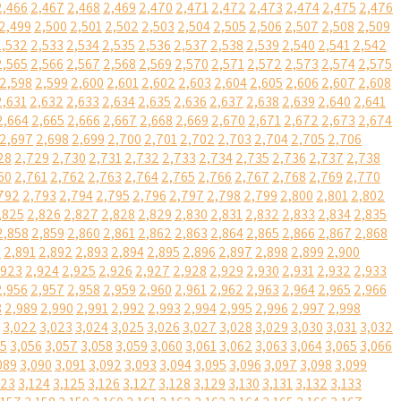
2,466
2,467
2,468
2,469
2,470
2,471
2,472
2,473
2,474
2,475
2,476
2,499
2,500
2,501
2,502
2,503
2,504
2,505
2,506
2,507
2,508
2,509
2,532
2,533
2,534
2,535
2,536
2,537
2,538
2,539
2,540
2,541
2,542
2,565
2,566
2,567
2,568
2,569
2,570
2,571
2,572
2,573
2,574
2,575
2,598
2,599
2,600
2,601
2,602
2,603
2,604
2,605
2,606
2,607
2,608
2,631
2,632
2,633
2,634
2,635
2,636
2,637
2,638
2,639
2,640
2,641
2,664
2,665
2,666
2,667
2,668
2,669
2,670
2,671
2,672
2,673
2,674
2,697
2,698
2,699
2,700
2,701
2,702
2,703
2,704
2,705
2,706
28
2,729
2,730
2,731
2,732
2,733
2,734
2,735
2,736
2,737
2,738
60
2,761
2,762
2,763
2,764
2,765
2,766
2,767
2,768
2,769
2,770
792
2,793
2,794
2,795
2,796
2,797
2,798
2,799
2,800
2,801
2,802
,825
2,826
2,827
2,828
2,829
2,830
2,831
2,832
2,833
2,834
2,835
2,858
2,859
2,860
2,861
2,862
2,863
2,864
2,865
2,866
2,867
2,868
0
2,891
2,892
2,893
2,894
2,895
2,896
2,897
2,898
2,899
2,900
,923
2,924
2,925
2,926
2,927
2,928
2,929
2,930
2,931
2,932
2,933
2,956
2,957
2,958
2,959
2,960
2,961
2,962
2,963
2,964
2,965
2,966
8
2,989
2,990
2,991
2,992
2,993
2,994
2,995
2,996
2,997
2,998
3,022
3,023
3,024
3,025
3,026
3,027
3,028
3,029
3,030
3,031
3,032
55
3,056
3,057
3,058
3,059
3,060
3,061
3,062
3,063
3,064
3,065
3,066
089
3,090
3,091
3,092
3,093
3,094
3,095
3,096
3,097
3,098
3,099
123
3,124
3,125
3,126
3,127
3,128
3,129
3,130
3,131
3,132
3,133