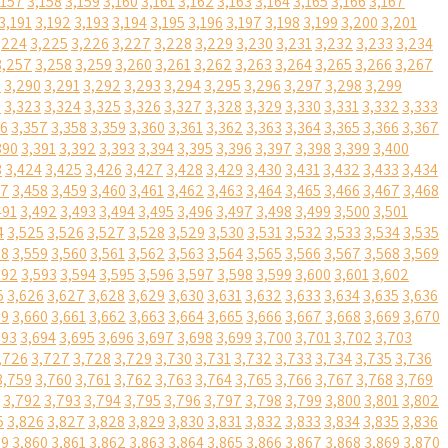
,157
3,158
3,159
3,160
3,161
3,162
3,163
3,164
3,165
3,166
3,167
3,191
3,192
3,193
3,194
3,195
3,196
3,197
3,198
3,199
3,200
3,201
,224
3,225
3,226
3,227
3,228
3,229
3,230
3,231
3,232
3,233
3,234
3,257
3,258
3,259
3,260
3,261
3,262
3,263
3,264
3,265
3,266
3,267
9
3,290
3,291
3,292
3,293
3,294
3,295
3,296
3,297
3,298
3,299
2
3,323
3,324
3,325
3,326
3,327
3,328
3,329
3,330
3,331
3,332
3,333
56
3,357
3,358
3,359
3,360
3,361
3,362
3,363
3,364
3,365
3,366
3,367
390
3,391
3,392
3,393
3,394
3,395
3,396
3,397
3,398
3,399
3,400
3
3,424
3,425
3,426
3,427
3,428
3,429
3,430
3,431
3,432
3,433
3,434
57
3,458
3,459
3,460
3,461
3,462
3,463
3,464
3,465
3,466
3,467
3,468
491
3,492
3,493
3,494
3,495
3,496
3,497
3,498
3,499
3,500
3,501
4
3,525
3,526
3,527
3,528
3,529
3,530
3,531
3,532
3,533
3,534
3,535
58
3,559
3,560
3,561
3,562
3,563
3,564
3,565
3,566
3,567
3,568
3,569
592
3,593
3,594
3,595
3,596
3,597
3,598
3,599
3,600
3,601
3,602
5
3,626
3,627
3,628
3,629
3,630
3,631
3,632
3,633
3,634
3,635
3,636
59
3,660
3,661
3,662
3,663
3,664
3,665
3,666
3,667
3,668
3,669
3,670
693
3,694
3,695
3,696
3,697
3,698
3,699
3,700
3,701
3,702
3,703
,726
3,727
3,728
3,729
3,730
3,731
3,732
3,733
3,734
3,735
3,736
3,759
3,760
3,761
3,762
3,763
3,764
3,765
3,766
3,767
3,768
3,769
3,792
3,793
3,794
3,795
3,796
3,797
3,798
3,799
3,800
3,801
3,802
5
3,826
3,827
3,828
3,829
3,830
3,831
3,832
3,833
3,834
3,835
3,836
59
3,860
3,861
3,862
3,863
3,864
3,865
3,866
3,867
3,868
3,869
3,870