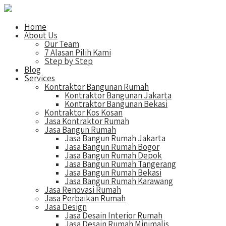
Home
About Us
Our Team
7 Alasan Pilih Kami
Step by Step
Blog
Services
Kontraktor Bangunan Rumah
Kontraktor Bangunan Jakarta
Kontraktor Bangunan Bekasi
Kontraktor Kos Kosan
Jasa Kontraktor Rumah
Jasa Bangun Rumah
Jasa Bangun Rumah Jakarta
Jasa Bangun Rumah Bogor
Jasa Bangun Rumah Depok
Jasa Bangun Rumah Tangerang
Jasa Bangun Rumah Bekasi
Jasa Bangun Rumah Karawang
Jasa Renovasi Rumah
Jasa Perbaikan Rumah
Jasa Design
Jasa Desain Interior Rumah
Jasa Desain Rumah Minimalis