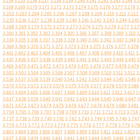
3,134
3,135
3,136
3,137
3,138
3,139
3,140
3,141
3,142
3,143
3,144
3,1
3,168
3,169
3,170
3,171
3,172
3,173
3,174
3,175
3,176
3,177
3,178
3
3,202
3,203
3,204
3,205
3,206
3,207
3,208
3,209
3,210
3,211
3,212
3,235
3,236
3,237
3,238
3,239
3,240
3,241
3,242
3,243
3,244
3,245
3,268
3,269
3,270
3,271
3,272
3,273
3,274
3,275
3,276
3,277
3,27
3,300
3,301
3,302
3,303
3,304
3,305
3,306
3,307
3,308
3,309
3,310
3
3,334
3,335
3,336
3,337
3,338
3,339
3,340
3,341
3,342
3,343
3,344
3
3,368
3,369
3,370
3,371
3,372
3,373
3,374
3,375
3,376
3,377
3,378
3,401
3,402
3,403
3,404
3,405
3,406
3,407
3,408
3,409
3,410
3,411
3
3,435
3,436
3,437
3,438
3,439
3,440
3,441
3,442
3,443
3,444
3,445
3
3,469
3,470
3,471
3,472
3,473
3,474
3,475
3,476
3,477
3,478
3,479
3,502
3,503
3,504
3,505
3,506
3,507
3,508
3,509
3,510
3,511
3,512
3
3,536
3,537
3,538
3,539
3,540
3,541
3,542
3,543
3,544
3,545
3,546
3
3,570
3,571
3,572
3,573
3,574
3,575
3,576
3,577
3,578
3,579
3,580
3,603
3,604
3,605
3,606
3,607
3,608
3,609
3,610
3,611
3,612
3,613
3,
3,637
3,638
3,639
3,640
3,641
3,642
3,643
3,644
3,645
3,646
3,647
3
3,671
3,672
3,673
3,674
3,675
3,676
3,677
3,678
3,679
3,680
3,681
3,704
3,705
3,706
3,707
3,708
3,709
3,710
3,711
3,712
3,713
3,714
3,737
3,738
3,739
3,740
3,741
3,742
3,743
3,744
3,745
3,746
3,747
3,770
3,771
3,772
3,773
3,774
3,775
3,776
3,777
3,778
3,779
3,7
3,803
3,804
3,805
3,806
3,807
3,808
3,809
3,810
3,811
3,812
3,813
3,
3,837
3,838
3,839
3,840
3,841
3,842
3,843
3,844
3,845
3,846
3,847
3