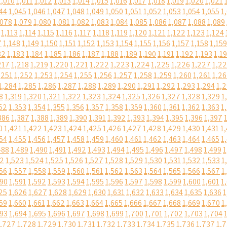
1,010
1,011
1,012
1,013
1,014
1,015
1,016
1,017
1,018
1,019
1,020
1,021
44
1,045
1,046
1,047
1,048
1,049
1,050
1,051
1,052
1,053
1,054
1,055
1
,078
1,079
1,080
1,081
1,082
1,083
1,084
1,085
1,086
1,087
1,088
1,089
1,113
1,114
1,115
1,116
1,117
1,118
1,119
1,120
1,121
1,122
1,123
1,124
7
1,148
1,149
1,150
1,151
1,152
1,153
1,154
1,155
1,156
1,157
1,158
1,159
82
1,183
1,184
1,185
1,186
1,187
1,188
1,189
1,190
1,191
1,192
1,193
1,1
217
1,218
1,219
1,220
1,221
1,222
1,223
1,224
1,225
1,226
1,227
1,2
,251
1,252
1,253
1,254
1,255
1,256
1,257
1,258
1,259
1,260
1,261
1,2
1,284
1,285
1,286
1,287
1,288
1,289
1,290
1,291
1,292
1,293
1,294
1,
8
1,319
1,320
1,321
1,322
1,323
1,324
1,325
1,326
1,327
1,328
1,329
1
52
1,353
1,354
1,355
1,356
1,357
1,358
1,359
1,360
1,361
1,362
1,363
1
386
1,387
1,388
1,389
1,390
1,391
1,392
1,393
1,394
1,395
1,396
1,397
0
1,421
1,422
1,423
1,424
1,425
1,426
1,427
1,428
1,429
1,430
1,431
1
54
1,455
1,456
1,457
1,458
1,459
1,460
1,461
1,462
1,463
1,464
1,465
1
488
1,489
1,490
1,491
1,492
1,493
1,494
1,495
1,496
1,497
1,498
1,499
1
22
1,523
1,524
1,525
1,526
1,527
1,528
1,529
1,530
1,531
1,532
1,533
1
56
1,557
1,558
1,559
1,560
1,561
1,562
1,563
1,564
1,565
1,566
1,567
1
590
1,591
1,592
1,593
1,594
1,595
1,596
1,597
1,598
1,599
1,600
1,601
1
25
1,626
1,627
1,628
1,629
1,630
1,631
1,632
1,633
1,634
1,635
1,636
1
59
1,660
1,661
1,662
1,663
1,664
1,665
1,666
1,667
1,668
1,669
1,670
1
693
1,694
1,695
1,696
1,697
1,698
1,699
1,700
1,701
1,702
1,703
1,704
1,727
1,728
1,729
1,730
1,731
1,732
1,733
1,734
1,735
1,736
1,737
1,