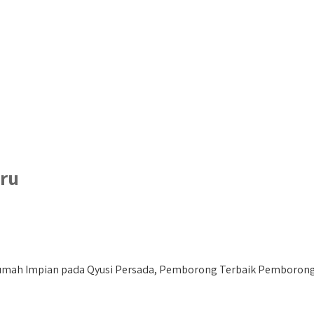
ru
ah Impian pada Qyusi Persada, Pemborong Terbaik Pemborong R