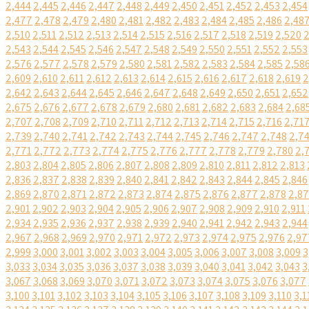
2,444
2,445
2,446
2,447
2,448
2,449
2,450
2,451
2,452
2,453
2,454
2,477
2,478
2,479
2,480
2,481
2,482
2,483
2,484
2,485
2,486
2,48
2,510
2,511
2,512
2,513
2,514
2,515
2,516
2,517
2,518
2,519
2,520
2
2,543
2,544
2,545
2,546
2,547
2,548
2,549
2,550
2,551
2,552
2,553
2,576
2,577
2,578
2,579
2,580
2,581
2,582
2,583
2,584
2,585
2,58
2,609
2,610
2,611
2,612
2,613
2,614
2,615
2,616
2,617
2,618
2,619
2
2,642
2,643
2,644
2,645
2,646
2,647
2,648
2,649
2,650
2,651
2,652
2,675
2,676
2,677
2,678
2,679
2,680
2,681
2,682
2,683
2,684
2,68
2,707
2,708
2,709
2,710
2,711
2,712
2,713
2,714
2,715
2,716
2,71
2,739
2,740
2,741
2,742
2,743
2,744
2,745
2,746
2,747
2,748
2,7
2,771
2,772
2,773
2,774
2,775
2,776
2,777
2,778
2,779
2,780
2,
2,803
2,804
2,805
2,806
2,807
2,808
2,809
2,810
2,811
2,812
2,813
2,836
2,837
2,838
2,839
2,840
2,841
2,842
2,843
2,844
2,845
2,846
2,869
2,870
2,871
2,872
2,873
2,874
2,875
2,876
2,877
2,878
2,8
2,901
2,902
2,903
2,904
2,905
2,906
2,907
2,908
2,909
2,910
2,911
2,934
2,935
2,936
2,937
2,938
2,939
2,940
2,941
2,942
2,943
2,944
2,967
2,968
2,969
2,970
2,971
2,972
2,973
2,974
2,975
2,976
2,97
2,999
3,000
3,001
3,002
3,003
3,004
3,005
3,006
3,007
3,008
3,009
3
3,033
3,034
3,035
3,036
3,037
3,038
3,039
3,040
3,041
3,042
3,043
3
3,067
3,068
3,069
3,070
3,071
3,072
3,073
3,074
3,075
3,076
3,077
3,100
3,101
3,102
3,103
3,104
3,105
3,106
3,107
3,108
3,109
3,110
3,1