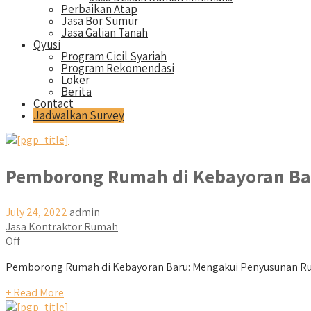
Perbaikan Atap
Jasa Bor Sumur
Jasa Galian Tanah
Qyusi
Program Cicil Syariah
Program Rekomendasi
Loker
Berita
Contact
Jadwalkan Survey
Pemborong Rumah di Kebayoran Ba
July 24, 2022
admin
Jasa Kontraktor Rumah
Off
Pemborong Rumah di Kebayoran Baru: Mengakui Penyusunan Rum
+ Read More