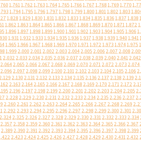
,760
1,761
1,762
1,763
1,764
1,765
1,766
1,767
1,768
1,769
1,770
1,7
,793
1,794
1,795
1,796
1,797
1,798
1,799
1,800
1,801
1,802
1,803
1,80
827
1,828
1,829
1,830
1,831
1,832
1,833
1,834
1,835
1,836
1,837
1,838
61
1,862
1,863
1,864
1,865
1,866
1,867
1,868
1,869
1,870
1,871
1,872
1
95
1,896
1,897
1,898
1,899
1,900
1,901
1,902
1,903
1,904
1,905
1,906
1
,930
1,931
1,932
1,933
1,934
1,935
1,936
1,937
1,938
1,939
1,940
1,941
64
1,965
1,966
1,967
1,968
1,969
1,970
1,971
1,972
1,973
1,974
1,975
998
1,999
2,000
2,001
2,002
2,003
2,004
2,005
2,006
2,007
2,008
2,00
1
2,032
2,033
2,034
2,035
2,036
2,037
2,038
2,039
2,040
2,041
2,042
2,064
2,065
2,066
2,067
2,068
2,069
2,070
2,071
2,072
2,073
2,074
2,096
2,097
2,098
2,099
2,100
2,101
2,102
2,103
2,104
2,105
2,106
2
2,129
2,130
2,131
2,132
2,133
2,134
2,135
2,136
2,137
2,138
2,139
2,
,162
2,163
2,164
2,165
2,166
2,167
2,168
2,169
2,170
2,171
2,172
2,1
,195
2,196
2,197
2,198
2,199
2,200
2,201
2,202
2,203
2,204
2,205
2,
27
2,228
2,229
2,230
2,231
2,232
2,233
2,234
2,235
2,236
2,237
2,
59
2,260
2,261
2,262
2,263
2,264
2,265
2,266
2,267
2,268
2,269
2,2
91
2,292
2,293
2,294
2,295
2,296
2,297
2,298
2,299
2,300
2,301
2,3
2,324
2,325
2,326
2,327
2,328
2,329
2,330
2,331
2,332
2,333
2,334
2,357
2,358
2,359
2,360
2,361
2,362
2,363
2,364
2,365
2,366
2,367
2,389
2,390
2,391
2,392
2,393
2,394
2,395
2,396
2,397
2,398
2,399
2,422
2,423
2,424
2,425
2,426
2,427
2,428
2,429
2,430
2,431
2,432