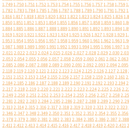
1,749
1,750
1,751
1,752
1,753
1,754
1,755
1,756
1,757
1,758
1,759
1
1,782
1,783
1,784
1,785
1,786
1,787
1,788
1,789
1,790
1,791
1,792
1
1,816
1,817
1,818
1,819
1,820
1,821
1,822
1,823
1,824
1,825
1,826
1,
1,850
1,851
1,852
1,853
1,854
1,855
1,856
1,857
1,858
1,859
1,860
1,8
1,884
1,885
1,886
1,887
1,888
1,889
1,890
1,891
1,892
1,893
1,894
1,8
1,919
1,920
1,921
1,922
1,923
1,924
1,925
1,926
1,927
1,928
1,929
1
1,953
1,954
1,955
1,956
1,957
1,958
1,959
1,960
1,961
1,962
1,963
1,9
1,987
1,988
1,989
1,990
1,991
1,992
1,993
1,994
1,995
1,996
1,997
1,
2,021
2,022
2,023
2,024
2,025
2,026
2,027
2,028
2,029
2,030
2,03
2,053
2,054
2,055
2,056
2,057
2,058
2,059
2,060
2,061
2,062
2,063
2,085
2,086
2,087
2,088
2,089
2,090
2,091
2,092
2,093
2,094
2,095
2,118
2,119
2,120
2,121
2,122
2,123
2,124
2,125
2,126
2,127
2,128
2,151
2,152
2,153
2,154
2,155
2,156
2,157
2,158
2,159
2,160
2,161
2
2,184
2,185
2,186
2,187
2,188
2,189
2,190
2,191
2,192
2,193
2,194
2
2,217
2,218
2,219
2,220
2,221
2,222
2,223
2,224
2,225
2,226
2,2
2,249
2,250
2,251
2,252
2,253
2,254
2,255
2,256
2,257
2,258
2,2
2,281
2,282
2,283
2,284
2,285
2,286
2,287
2,288
2,289
2,290
2,2
2,313
2,314
2,315
2,316
2,317
2,318
2,319
2,320
2,321
2,322
2,323
2,346
2,347
2,348
2,349
2,350
2,351
2,352
2,353
2,354
2,355
2,356
2,378
2,379
2,380
2,381
2,382
2,383
2,384
2,385
2,386
2,387
2,388
2,411
2,412
2,413
2,414
2,415
2,416
2,417
2,418
2,419
2,420
2,421