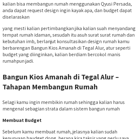
kalian bisa membangun rumah menggunakan Qyusi Persada,
anda dapat request design ingin kayak apa, dan budget dapat
diselaraskan
yang mesti kalian pertimbangkan jika kalian suah menyandang
tempat rumah idaman, sesudah itu asuh surat surat rumah dan
kebutuhan imb, berlanjut konsultasikan design rumah kamu
berbarengan Bangun Kios Amanah di Tegal Alur, atur seperti
budget yang diinginkan, kalian berdiam bercokol manis
rumahpun jadi.
Bangun Kios Amanah di Tegal Alur –
Tahapan Membangun Rumah
Selagi kamu ingin membikin rumah sehingga kalian harus
mengenal sebagian strata dalam sistem bangun rumah
Membuat Budget
Sebelum kamu membuat rumah, jelasnya kalian sudah
kepunyaan baudget dong, berapa kira taksir yang perlu saya