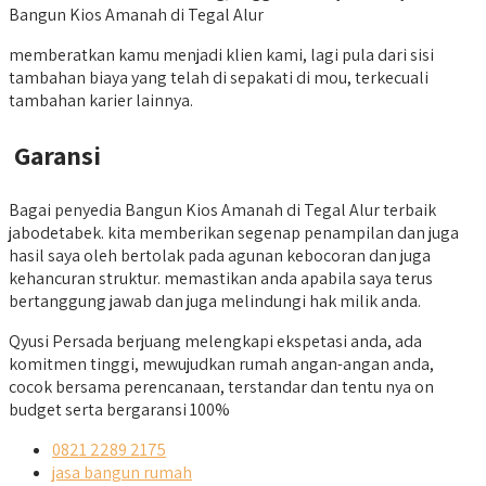
Bangun Kios Amanah di Tegal Alur
memberatkan kamu menjadi klien kami, lagi pula dari sisi
tambahan biaya yang telah di sepakati di mou, terkecuali
tambahan karier lainnya.
Garansi
Bagai penyedia Bangun Kios Amanah di Tegal Alur terbaik
jabodetabek. kita memberikan segenap penampilan dan juga
hasil saya oleh bertolak pada agunan kebocoran dan juga
kehancuran struktur. memastikan anda apabila saya terus
bertanggung jawab dan juga melindungi hak milik anda.
Qyusi Persada berjuang melengkapi ekspetasi anda, ada
komitmen tinggi, mewujudkan rumah angan-angan anda,
cocok bersama perencanaan, terstandar dan tentu nya on
budget serta bergaransi 100%
0821 2289 2175
jasa bangun rumah