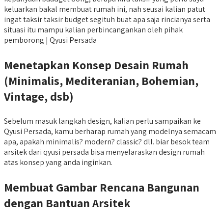
keluarkan bakal membuat rumah ini, nah seusai kalian patut
ingat taksir taksir budget segituh buat apa saja rincianya serta
situasi itu mampu kalian perbincangankan oleh pihak
pemborong | Qyusi Persada
Menetapkan Konsep Desain Rumah
(Minimalis, Mediteranian, Bohemian,
Vintage, dsb)
Sebelum masuk langkah design, kalian perlu sampaikan ke
Qyusi Persada, kamu berharap rumah yang modelnya semacam
apa, apakah minimalis? modern? classic? dll. biar besok team
arsitek dari qyusi persada bisa menyelaraskan design rumah
atas konsep yang anda inginkan.
Membuat Gambar Rencana Bangunan
dengan Bantuan Arsitek