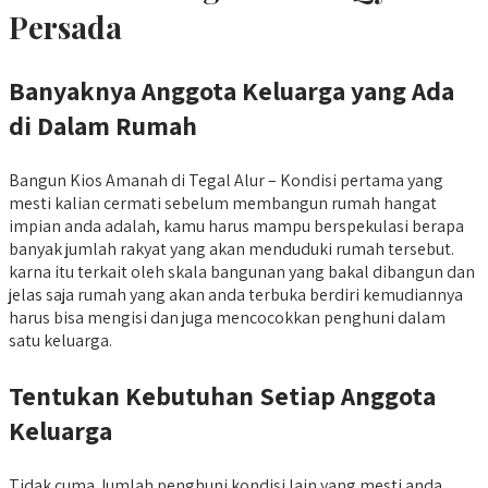
Persada
Banyaknya Anggota Keluarga yang Ada
di Dalam Rumah
Bangun Kios Amanah di Tegal Alur – Kondisi pertama yang
mesti kalian cermati sebelum membangun rumah hangat
impian anda adalah, kamu harus mampu berspekulasi berapa
banyak jumlah rakyat yang akan menduduki rumah tersebut.
karna itu terkait oleh skala bangunan yang bakal dibangun dan
jelas saja rumah yang akan anda terbuka berdiri kemudiannya
harus bisa mengisi dan juga mencocokkan penghuni dalam
satu keluarga.
Tentukan Kebutuhan Setiap Anggota
Keluarga
Tidak cuma Jumlah penghuni kondisi lain yang mesti anda