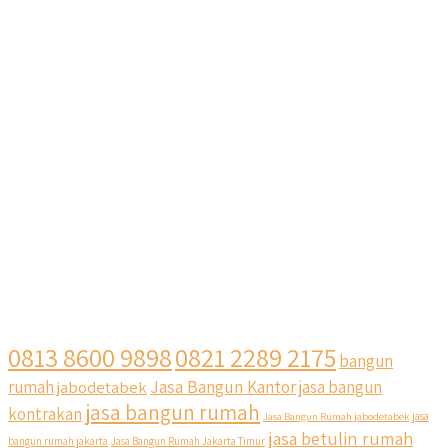
0813 8600 9898
0821 2289 2175
bangun
Jasa Bangun Kantor
rumah
jabodetabek
jasa bangun
jasa bangun rumah
kontrakan
Jasa Bangun Rumah jabodetabek
jasa
jasa betulin rumah
bangun rumah jakarta
Jasa Bangun Rumah Jakarta Timur