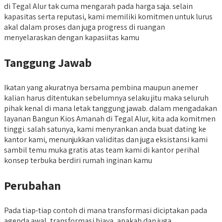
di Tegal Alur tak cuma mengarah pada harga saja. selain
kapasitas serta reputasi, kami memiliki komitmen untuk lurus
akal dalam proses dan juga progress di ruangan
menyelaraskan dengan kapasiitas kamu
Tanggung Jawab
Ikatan yang akuratnya bersama pembina maupun anemer
kalian harus ditentukan sebelumnya selaku jitu maka seluruh
pihak kenal di mana letak tanggung jawab. dalam mengadakan
layanan Bangun Kios Amanah di Tegal Alur, kita ada komitmen
tinggi. salah satunya, kami menyrankan anda buat dating ke
kantor kami, menunjukkan validitas dan juga eksistansi kami
sambil temu muka gratis atas team kami di kantor perihal
konsep terbuka berdiri rumah inginan kamu
Perubahan
Pada tiap-tiap contoh di mana transformasi diciptakan pada
agenda awal, transformasi biaya, apakah dan juga