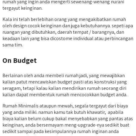
rumah yang ingin anda mengerti sewenang-wenang nurani
tergayut keinginan.
Kala ini telah berlebihan orang yang mengakibatkan rumah
oleh design cocok keinginan dan juga kebutuhannya. sepeti apa
ruangan yang dibutuhkan, daerah tempat / barangnya, dan
keadaan lain yang bisa dicostome individual atau perbincangan
sama tim.
On Budget
Berlainan oleh anda membeli rumah jadi, yang mewajibkan
kalian patut mencawiskan budget pasti atas konstruksi yang
seragam, tetapi kalau kalian mendirikan rumah seorang diri
kalian dapat membentuk rumah mencocokkan budget anda.
Rumah Minimalis ataupun mewah, segala tergayut dari biaya
yang anda miliki. namun kamu tak butuh khawatir, apabila
biaya kalian belum cukup bakal menyebabkan yang pantas atas
keinginan, anda bersemayam meng-upgrade-nya sedikit buat
sedikit sampai pada kesimpulannya rumah inginan anda