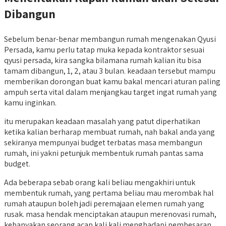
Dibangun
Sebelum benar-benar membangun rumah mengenakan Qyusi
Persada, kamu perlu tatap muka kepada kontraktor sesuai
qyusi persada, kira sangka bilamana rumah kalian itu bisa
tamam dibangun, 1, 2, atau 3 bulan. keadaan tersebut mampu
memberikan dorongan buat kamu bakal mencari aturan paling
ampuh serta vital dalam menjangkau target ingat rumah yang
kamu inginkan.
itu merupakan keadaan masalah yang patut diperhatikan
ketika kalian berharap membuat rumah, nah bakal anda yang
sekiranya mempunyai budget terbatas masa membangun
rumah, ini yakni petunjuk membentuk rumah pantas sama
budget.
Ada beberapa sebab orang kali beliau mengakhiri untuk
membentuk rumah, yang pertama beliau mau merombak hal
rumah ataupun boleh jadi peremajaan elemen rumah yang
rusak. masa hendak menciptakan ataupun merenovasi rumah,
kebanyakan seorang acap kali kali menghadapi pembesaran