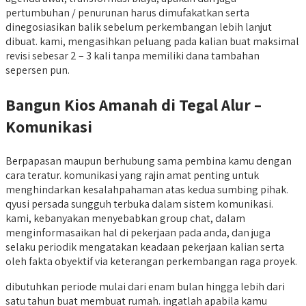
pertumbuhan / penurunan harus dimufakatkan serta
dinegosiasikan balik sebelum perkembangan lebih lanjut
dibuat. kami, mengasihkan peluang pada kalian buat maksimal
revisi sebesar 2 – 3 kali tanpa memiliki dana tambahan
sepersen pun.
Bangun Kios Amanah di Tegal Alur –
Komunikasi
Berpapasan maupun berhubung sama pembina kamu dengan
cara teratur. komunikasi yang rajin amat penting untuk
menghindarkan kesalahpahaman atas kedua sumbing pihak.
qyusi persada sungguh terbuka dalam sistem komunikasi.
kami, kebanyakan menyebabkan group chat, dalam
menginformasaikan hal di pekerjaan pada anda, dan juga
selaku periodik mengatakan keadaan pekerjaan kalian serta
oleh fakta obyektif via keterangan perkembangan raga proyek.
dibutuhkan periode mulai dari enam bulan hingga lebih dari
satu tahun buat membuat rumah. ingatlah apabila kamu