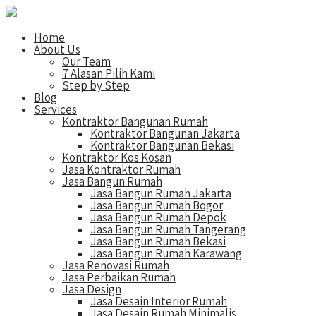
Home
About Us
Our Team
7 Alasan Pilih Kami
Step by Step
Blog
Services
Kontraktor Bangunan Rumah
Kontraktor Bangunan Jakarta
Kontraktor Bangunan Bekasi
Kontraktor Kos Kosan
Jasa Kontraktor Rumah
Jasa Bangun Rumah
Jasa Bangun Rumah Jakarta
Jasa Bangun Rumah Bogor
Jasa Bangun Rumah Depok
Jasa Bangun Rumah Tangerang
Jasa Bangun Rumah Bekasi
Jasa Bangun Rumah Karawang
Jasa Renovasi Rumah
Jasa Perbaikan Rumah
Jasa Design
Jasa Desain Interior Rumah
Jasa Desain Rumah Minimalis