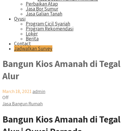
Perbaikan Atap
Jasa Bor Sumur
Jasa Galian Tanah
Qyusi
Program Cicil Syariah
Program Rekomendasi
Loker
Berita
Contact
Jadwalkan Survey
Bangun Kios Amanah di Tegal
Alur
March 18, 2021
admin
Off
Jasa Bangun Rumah
Bangun Kios Amanah di Tegal