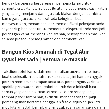
hendak beroperasi berbarengan pembina kamu untuk
sementara waktu, oleh akibat itu utama buat mengawasi ikatan
yang saling menjamu dan juga blak-blakan dengan pembina
kamu gara-gara acap kali kali ada keinginan buat
menyesuaikan, menambah, dan memodifikasi pekerjaan anda.
saya sering berusaha untuk memenuhi ekspetasi anda menjadi
pelanggan kami. membagikan arahan, pendapat dan masukan
selama prosedur pemograman dan pembentukan
Bangun Kios Amanah di Tegal Alur –
Qyusi Persada | Semua Termasuk
Tak diperbolehkan sudah meninggalkan anggaran apa juga
buat diselesaikan setelah struktur selesai, ini hampir enggak
pernah memenuhi harapan anda atau pembangun. yakinkan
apabila penawaran kamu yakni seluruh dana inklusif buat
semua yang anda pikirkan termasuk kolam renang, dek,
tempat parkir tambahan, skrin dll. menandatangani janji
pembangunan bersama penggajian fase dianjurkan. janji atau
mou kita amatlah berimbang, enggak ada layanan saya dalam