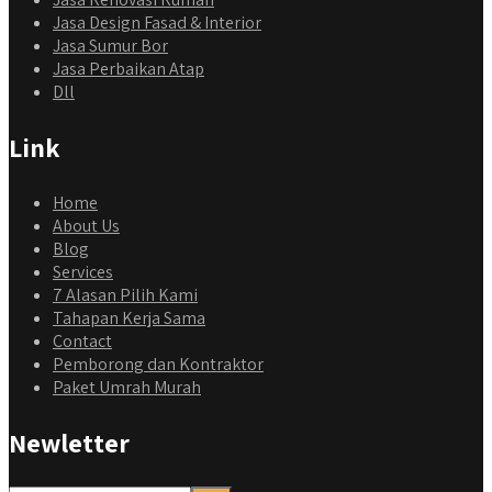
Jasa Design Fasad & Interior
Jasa Sumur Bor
Jasa Perbaikan Atap
Dll
Link
Home
About Us
Blog
Services
7 Alasan Pilih Kami
Tahapan Kerja Sama
Contact
Pemborong dan Kontraktor
Paket Umrah Murah
Newletter