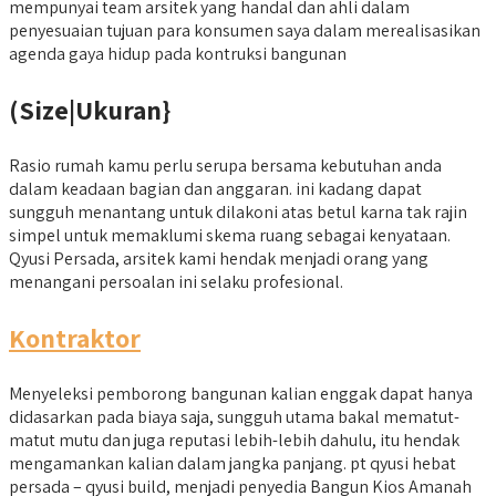
mempunyai team arsitek yang handal dan ahli dalam
penyesuaian tujuan para konsumen saya dalam merealisasikan
agenda gaya hidup pada kontruksi bangunan
(Size|Ukuran}
Rasio rumah kamu perlu serupa bersama kebutuhan anda
dalam keadaan bagian dan anggaran. ini kadang dapat
sungguh menantang untuk dilakoni atas betul karna tak rajin
simpel untuk memaklumi skema ruang sebagai kenyataan.
Qyusi Persada, arsitek kami hendak menjadi orang yang
menangani persoalan ini selaku profesional.
Kontraktor
Menyeleksi pemborong bangunan kalian enggak dapat hanya
didasarkan pada biaya saja, sungguh utama bakal mematut-
matut mutu dan juga reputasi lebih-lebih dahulu, itu hendak
mengamankan kalian dalam jangka panjang. pt qyusi hebat
persada – qyusi build, menjadi penyedia Bangun Kios Amanah