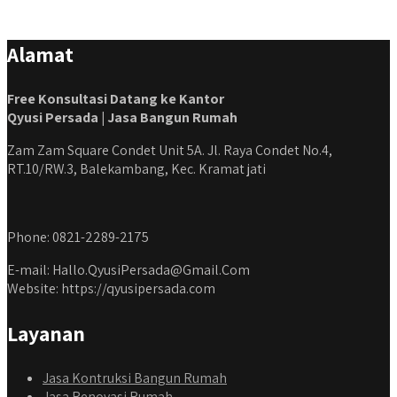
Alamat
Free Konsultasi Datang ke Kantor
Qyusi Persada | Jasa Bangun Rumah
Zam Zam Square Condet Unit 5A. Jl. Raya Condet No.4,
RT.10/RW.3, Balekambang, Kec. Kramat jati
Phone: 0821-2289-2175
E-mail: Hallo.QyusiPersada@Gmail.Com
Website: https://qyusipersada.com
Layanan
Jasa Kontruksi Bangun Rumah
Jasa Renovasi Rumah