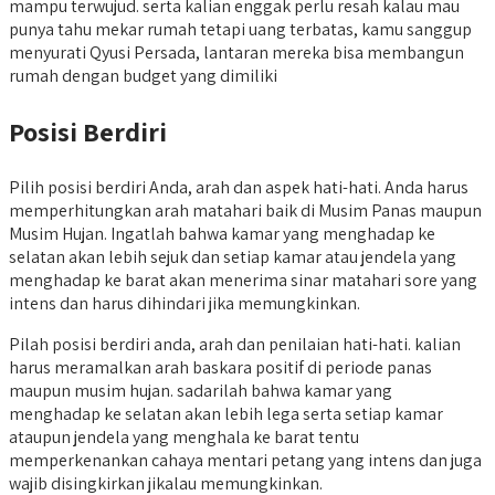
mampu terwujud. serta kalian enggak perlu resah kalau mau
punya tahu mekar rumah tetapi uang terbatas, kamu sanggup
menyurati Qyusi Persada, lantaran mereka bisa membangun
rumah dengan budget yang dimiliki
Posisi Berdiri
Pilih posisi berdiri Anda, arah dan aspek hati-hati. Anda harus
memperhitungkan arah matahari baik di Musim Panas maupun
Musim Hujan. Ingatlah bahwa kamar yang menghadap ke
selatan akan lebih sejuk dan setiap kamar atau jendela yang
menghadap ke barat akan menerima sinar matahari sore yang
intens dan harus dihindari jika memungkinkan.
Pilah posisi berdiri anda, arah dan penilaian hati-hati. kalian
harus meramalkan arah baskara positif di periode panas
maupun musim hujan. sadarilah bahwa kamar yang
menghadap ke selatan akan lebih lega serta setiap kamar
ataupun jendela yang menghala ke barat tentu
memperkenankan cahaya mentari petang yang intens dan juga
wajib disingkirkan jikalau memungkinkan.