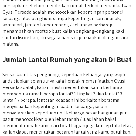
persiapkan sebelum mendirikan rumah terkini memanfaatkan
Qyusi Persada adalah mencocokkan kepentingan personel
keluarga atau penghuni. serupa kepentingan kamar anak,
kamar art, jumlah kamar mandi, / sekiranya berharap
menambahkan rooftop buat kalian ongkang-ongkang kaki
santai disore hari, itu segala harus di persiapkan dengan cara
matang
Jumlah Lantai Rumah yang akan Di Buat
Seusai kuantitas penghungi, keperluan keluarga, yang wajib
anda siapkan selanjutnya kala hendak memanfaatkan Qyusi
Persada adalah, kalian mesti menentukan kamu berharap
membentuk rumah berapa lantai? 1 tingkat ? dua lantai? 3
lantai? / berapa. lantaran keadaan ini berkaitan bersama
menyesuaikan kepentingan badan keluarga, selain
menyelaraskan keperluan unit keluarga besar bangunan pun
patut mencocokkan oleh lebar tanah / luas lahan bakal
membuat rumah kamu dari total bagian juga konsep tata letak,
kalian dapat menentukan besaran lantai yang kamu butuhkan.