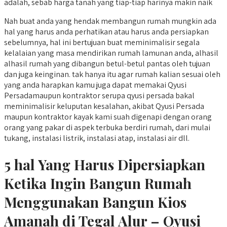
adalah, sebab harga tanah yang tiap-tiap harinya makin naik
Nah buat anda yang hendak membangun rumah mungkin ada
hal yang harus anda perhatikan atau harus anda persiapkan
sebelumnya, hal ini bertujuan buat meminimalisir segala
kelalaian yang masa mendirikan rumah lamunan anda, alhasil
alhasil rumah yang dibangun betul-betul pantas oleh tujuan
dan juga keinginan. tak hanya itu agar rumah kalian sesuai oleh
yang anda harapkan kamu juga dapat memakai Qyusi
Persadamaupun kontraktor serupa qyusi persada bakal
meminimalisir keluputan kesalahan, akibat Qyusi Persada
maupun kontraktor kayak kami suah digenapi dengan orang
orang yang pakar di aspek terbuka berdiri rumah, dari mulai
tukang, instalasi listrik, instalasi atap, instalasi air dll.
5 hal Yang Harus Dipersiapkan
Ketika Ingin Bangun Rumah
Menggunakan Bangun Kios
Amanah di Tegal Alur – Qyusi