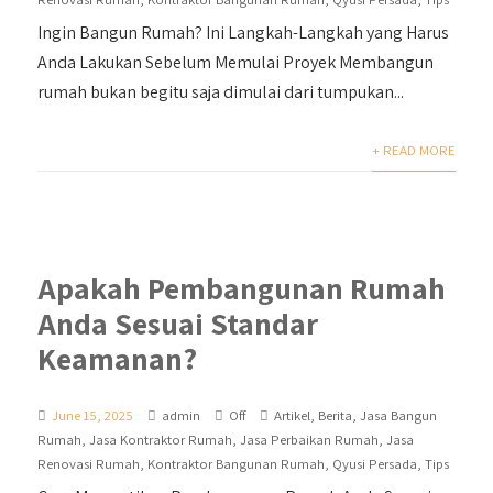
Ingin Bangun Rumah? Ini Langkah-Langkah yang Harus
Anda Lakukan Sebelum Memulai Proyek Membangun
rumah bukan begitu saja dimulai dari tumpukan...
+ READ MORE
Apakah Pembangunan Rumah
Anda Sesuai Standar
Keamanan?
June 15, 2025
admin
Off
Artikel
,
Berita
,
Jasa Bangun
Rumah
,
Jasa Kontraktor Rumah
,
Jasa Perbaikan Rumah
,
Jasa
Renovasi Rumah
,
Kontraktor Bangunan Rumah
,
Qyusi Persada
,
Tips