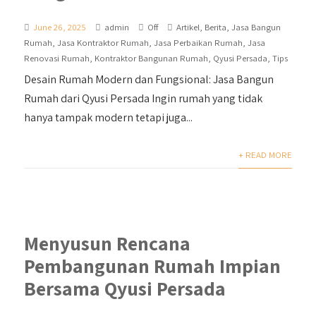
June 26, 2025
admin
Off
Artikel
,
Berita
,
Jasa Bangun
Rumah
,
Jasa Kontraktor Rumah
,
Jasa Perbaikan Rumah
,
Jasa
Renovasi Rumah
,
Kontraktor Bangunan Rumah
,
Qyusi Persada
,
Tips
Desain Rumah Modern dan Fungsional: Jasa Bangun
Rumah dari Qyusi Persada Ingin rumah yang tidak
hanya tampak modern tetapi juga...
+ READ MORE
Menyusun Rencana
Pembangunan Rumah Impian
Bersama Qyusi Persada