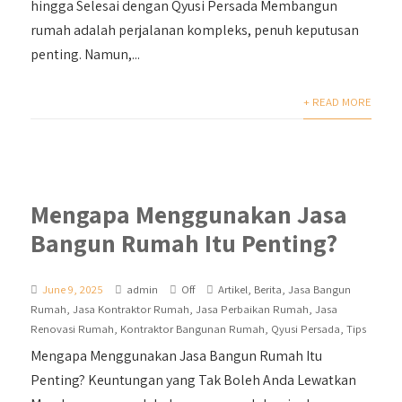
hingga Selesai dengan Qyusi Persada Membangun
rumah adalah perjalanan kompleks, penuh keputusan
penting. Namun,...
+ READ MORE
Mengapa Menggunakan Jasa
Bangun Rumah Itu Penting?
June 9, 2025
admin
Off
Artikel
,
Berita
,
Jasa Bangun
Rumah
,
Jasa Kontraktor Rumah
,
Jasa Perbaikan Rumah
,
Jasa
Renovasi Rumah
,
Kontraktor Bangunan Rumah
,
Qyusi Persada
,
Tips
Mengapa Menggunakan Jasa Bangun Rumah Itu
Penting? Keuntungan yang Tak Boleh Anda Lewatkan