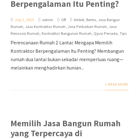
Berpengalaman Itu Penting?
July 1, 2025
admin
Off
Artikel
,
Berita
,
Jasa Bangun
Rumah
,
Jasa Kontraktor Rumah
,
Jasa Perbaikan Rumah
,
Jasa
Renovasi Rumah
,
Kontraktor Bangunan Rumah
,
Qyusi Persada
,
Tips
Perencanaan Rumah 2 Lantai: Mengapa Memilih
Kontraktor Berpengalaman Itu Penting? Membangun
rumah dua lantai bukan sekadar memperluas ruang—
melainkan menghadirkan hunian...
+ READ MORE
Memilih Jasa Bangun Rumah
yang Terpercaya di