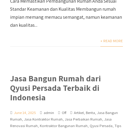
Cara Memastikan Pembangunan Rumah Anda Sesuai
Standar Keamanan dan Kualitas Membangun rumah
impian memang memacu semangat, namun keamanan
dan kualitas...
+ READ MORE
Jasa Bangun Rumah dari
Qyusi Persada Terbaik di
Indonesia
June 14, 2025
admin
Off
Artikel
,
Berita
,
Jasa Bangun
Rumah
,
Jasa Kontraktor Rumah
,
Jasa Perbaikan Rumah
,
Jasa
Renovasi Rumah
,
Kontraktor Bangunan Rumah
,
Qyusi Persada
,
Tips