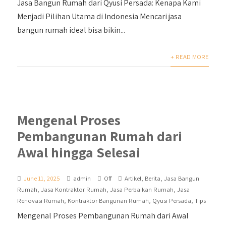
Jasa Bangun Rumah dari Qyusi Persada: Kenapa Kami
Menjadi Pilihan Utama di Indonesia Mencari jasa
bangun rumah ideal bisa bikin...
+ READ MORE
Mengenal Proses
Pembangunan Rumah dari
Awal hingga Selesai
June 11, 2025
admin
Off
Artikel
,
Berita
,
Jasa Bangun
Rumah
,
Jasa Kontraktor Rumah
,
Jasa Perbaikan Rumah
,
Jasa
Renovasi Rumah
,
Kontraktor Bangunan Rumah
,
Qyusi Persada
,
Tips
Mengenal Proses Pembangunan Rumah dari Awal