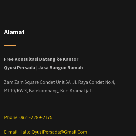
Alamat
Free Konsultasi Datang ke Kantor
Qyusi Persada | Jasa Bangun Rumah
Zam Zam Square Condet Unit 5A. Jl. Raya Condet No.4,
RT.10/RW.3, Balekambang, Kec. Kramat jati
Phone: 0821-2289-2175
E-mail: Hallo.QyusiPersada@Gmail.Com