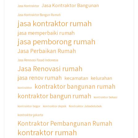
Jasa Kontraktor Bangunan
Jasa Kontraktor
Jasa Kontraktor Bangun Rumah
jasa kontraktor rumah
jasa memperbaiki rumah
jasa pemborong rumah
Jasa Perbaikan Rumah
Jasa Renovasi Fasad Indonesia
Jasa Renovasi rumah
jasa renov rumah
kecamatan
kelurahan
kontraktor bangunan rumah
kontraktor
kontraktor bangun rumah
kontraktor bekasi
kontraktor bogor
kontraktor depok
Kontraktor Jabodetabek
kontraktor jakarta
Kontraktor Pembangunan Rumah
kontraktor rumah