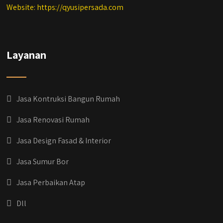
Website: https://qyusipersada.com
Layanan
Jasa Kontruksi Bangun Rumah
Jasa Renovasi Rumah
Jasa Design Fasad & Interior
Jasa Sumur Bor
Jasa Perbaikan Atap
Dll