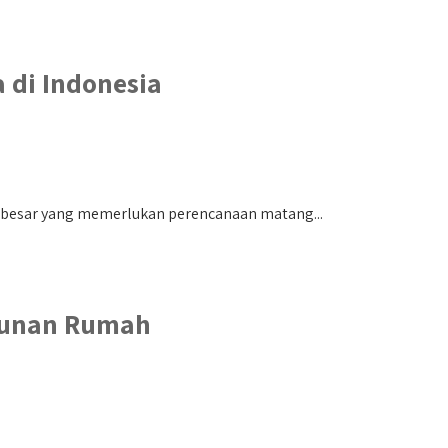
 di Indonesia
besar yang memerlukan perencanaan matang...
ngunan Rumah