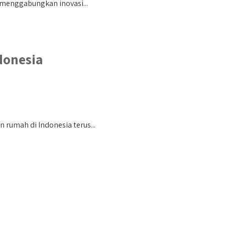
menggabungkan inovasi...
donesia
rumah di Indonesia terus...