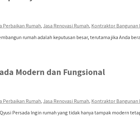
a Perbaikan Rumah
,
Jasa Renovasi Rumah
,
Kontraktor Bangunan
bangun rumah adalah keputusan besar, terutama jika Anda berada
sada Modern dan Fungsional
a Perbaikan Rumah
,
Jasa Renovasi Rumah
,
Kontraktor Bangunan
usi Persada Ingin rumah yang tidak hanya tampak modern tetapi 