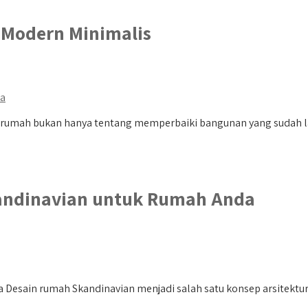
Modern Minimalis
da
umah bukan hanya tentang memperbaiki bangunan yang sudah lam
andinavian untuk Rumah Anda
sain rumah Skandinavian menjadi salah satu konsep arsitektur y