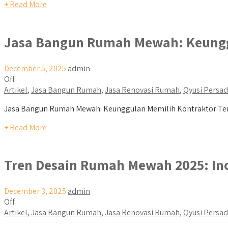
+ Read More
Jasa Bangun Rumah Mewah: Keunggu
December 5, 2025
admin
Off
Artikel
,
Jasa Bangun Rumah
,
Jasa Renovasi Rumah
,
Qyusi Persa
Jasa Bangun Rumah Mewah: Keunggulan Memilih Kontraktor Ter
+ Read More
Tren Desain Rumah Mewah 2025: In
December 3, 2025
admin
Off
Artikel
,
Jasa Bangun Rumah
,
Jasa Renovasi Rumah
,
Qyusi Persa