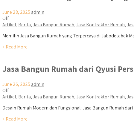
June 28, 2025
admin
Off
Artikel
,
Berita
,
Jasa Bangun Rumah
,
Jasa Kontraktor Rumah
,
Jas
Memilih Jasa Bangun Rumah yang Terpercaya di Jabodetabek Mem
+ Read More
Jasa Bangun Rumah dari Qyusi Per
June 26, 2025
admin
Off
Artikel
,
Berita
,
Jasa Bangun Rumah
,
Jasa Kontraktor Rumah
,
Jas
Desain Rumah Modern dan Fungsional: Jasa Bangun Rumah dari Qy
+ Read More