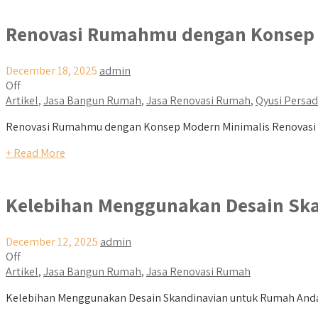
Renovasi Rumahmu dengan Konsep 
December 18, 2025
admin
Off
Artikel
,
Jasa Bangun Rumah
,
Jasa Renovasi Rumah
,
Qyusi Persa
Renovasi Rumahmu dengan Konsep Modern Minimalis Renovasi r
+ Read More
Kelebihan Menggunakan Desain Sk
December 12, 2025
admin
Off
Artikel
,
Jasa Bangun Rumah
,
Jasa Renovasi Rumah
Kelebihan Menggunakan Desain Skandinavian untuk Rumah Anda De