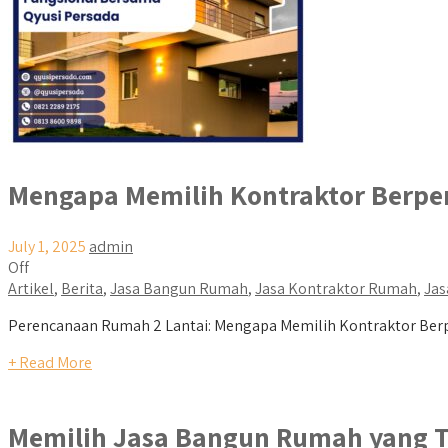
Mengapa Memilih Kontraktor Berpe
July 1, 2025
admin
Off
Artikel
,
Berita
,
Jasa Bangun Rumah
,
Jasa Kontraktor Rumah
,
Jas
Perencanaan Rumah 2 Lantai: Mengapa Memilih Kontraktor Ber
+ Read More
Memilih Jasa Bangun Rumah yang T