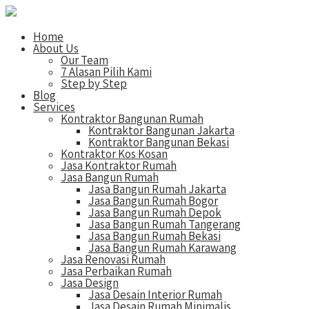
Home
About Us
Our Team
7 Alasan Pilih Kami
Step by Step
Blog
Services
Kontraktor Bangunan Rumah
Kontraktor Bangunan Jakarta
Kontraktor Bangunan Bekasi
Kontraktor Kos Kosan
Jasa Kontraktor Rumah
Jasa Bangun Rumah
Jasa Bangun Rumah Jakarta
Jasa Bangun Rumah Bogor
Jasa Bangun Rumah Depok
Jasa Bangun Rumah Tangerang
Jasa Bangun Rumah Bekasi
Jasa Bangun Rumah Karawang
Jasa Renovasi Rumah
Jasa Perbaikan Rumah
Jasa Design
Jasa Desain Interior Rumah
Jasa Desain Rumah Minimalis