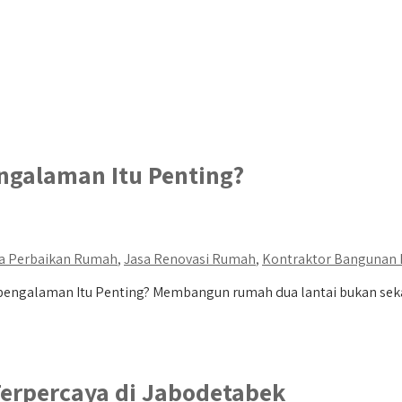
ngalaman Itu Penting?
a Perbaikan Rumah
,
Jasa Renovasi Rumah
,
Kontraktor Bangunan
pengalaman Itu Penting? Membangun rumah dua lantai bukan se
erpercaya di Jabodetabek