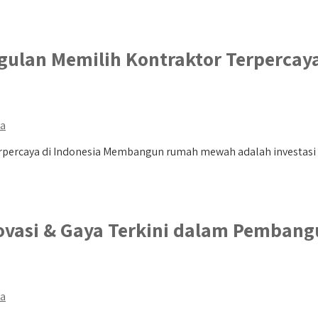
lan Memilih Kontraktor Terpercaya
da
percaya di Indonesia Membangun rumah mewah adalah investasi 
ovasi & Gaya Terkini dalam Pemba
da