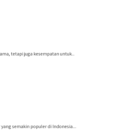
a, tetapi juga kesempatan untuk...
ang semakin populer di Indonesia....