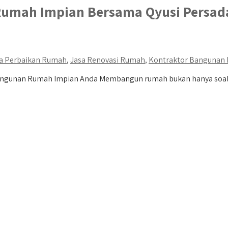
umah Impian Bersama Qyusi Persad
a Perbaikan Rumah
,
Jasa Renovasi Rumah
,
Kontraktor Bangunan
gunan Rumah Impian Anda Membangun rumah bukan hanya soal mem