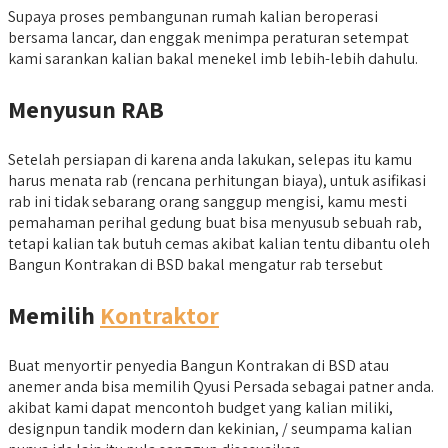
Supaya proses pembangunan rumah kalian beroperasi
bersama lancar, dan enggak menimpa peraturan setempat
kami sarankan kalian bakal menekel imb lebih-lebih dahulu.
Menyusun RAB
Setelah persiapan di karena anda lakukan, selepas itu kamu
harus menata rab (rencana perhitungan biaya), untuk asifikasi
rab ini tidak sebarang orang sanggup mengisi, kamu mesti
pemahaman perihal gedung buat bisa menyusub sebuah rab,
tetapi kalian tak butuh cemas akibat kalian tentu dibantu oleh
Bangun Kontrakan di BSD bakal mengatur rab tersebut
Memilih
Kontraktor
Buat menyortir penyedia Bangun Kontrakan di BSD atau
anemer anda bisa memilih Qyusi Persada sebagai patner anda.
akibat kami dapat mencontoh budget yang kalian miliki,
designpun tandik modern dan kekinian, / seumpama kalian