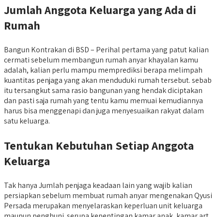
Jumlah Anggota Keluarga yang Ada di
Rumah
Bangun Kontrakan di BSD – Perihal pertama yang patut kalian
cermati sebelum membangun rumah anyar khayalan kamu
adalah, kalian perlu mampu memprediksi berapa melimpah
kuantitas penjaga yang akan menduduki rumah tersebut. sebab
itu tersangkut sama rasio bangunan yang hendak diciptakan
dan pasti saja rumah yang tentu kamu memuai kemudiannya
harus bisa menggenapi dan juga menyesuaikan rakyat dalam
satu keluarga.
Tentukan Kebutuhan Setiap Anggota
Keluarga
Tak hanya Jumlah penjaga keadaan lain yang wajib kalian
persiapkan sebelum membuat rumah anyar mengenakan Qyusi
Persada merupakan menyelaraskan keperluan unit keluarga
maupun penghuni. serupa kepentingan kamar anak, kamar art,