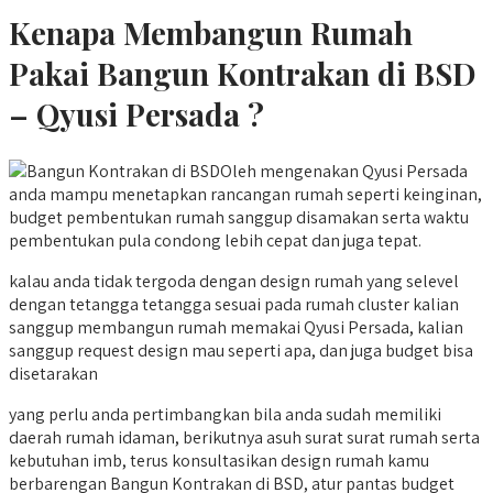
Kenapa Membangun Rumah
Pakai Bangun Kontrakan di BSD
– Qyusi Persada ?
Oleh mengenakan Qyusi Persada
anda mampu menetapkan rancangan rumah seperti keinginan,
budget pembentukan rumah sanggup disamakan serta waktu
pembentukan pula condong lebih cepat dan juga tepat.
kalau anda tidak tergoda dengan design rumah yang selevel
dengan tetangga tetangga sesuai pada rumah cluster kalian
sanggup membangun rumah memakai Qyusi Persada, kalian
sanggup request design mau seperti apa, dan juga budget bisa
disetarakan
yang perlu anda pertimbangkan bila anda sudah memiliki
daerah rumah idaman, berikutnya asuh surat surat rumah serta
kebutuhan imb, terus konsultasikan design rumah kamu
berbarengan Bangun Kontrakan di BSD, atur pantas budget