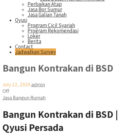
Perbaikan Atap
Jasa Bor Sumur
Jasa Galian Tanah
Qyusi
Program Cicil Syariah
Program Rekomendasi
Loker
Berita
Contact
Jadwalkan Survey
Bangun Kontrakan di BSD
July 22, 2020
admin
Off
Jasa Bangun Rumah
Bangun Kontrakan di BSD |
Qyusi Persada