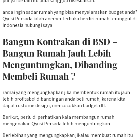
punya ide lain itu pula sanggup disesuaikan.
anda ingin sadar rumah yang bisa menyelaraskan budget anda?
Qyusi Persada ialah anemer terbuka berdiri rumah terunggul di
indonesia hubungi saya
Bangun Kontrakan di BSD –
Bangun Rumah Jauh Lebih
Menguntungkan, Dibanding
Membeli Rumah ?
ramai yang mengungkapkan jika membentuk rumah itu jauh
lebih profitabel dibandingan anda beli rumah, karena kita
dapat custome design, mencocokkan budget dll.
Berikut, perlu di perhatikan kala membangun rumah
mengenakan Qyusi Persada lebih menguntungkan.
Berlebihan yang mengungkapkan jikalau membuat rumah itu