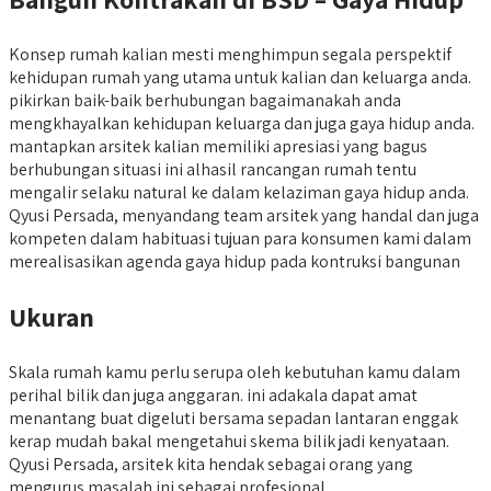
Konsep rumah kalian mesti menghimpun segala perspektif
kehidupan rumah yang utama untuk kalian dan keluarga anda.
pikirkan baik-baik berhubungan bagaimanakah anda
mengkhayalkan kehidupan keluarga dan juga gaya hidup anda.
mantapkan arsitek kalian memiliki apresiasi yang bagus
berhubungan situasi ini alhasil rancangan rumah tentu
mengalir selaku natural ke dalam kelaziman gaya hidup anda.
Qyusi Persada, menyandang team arsitek yang handal dan juga
kompeten dalam habituasi tujuan para konsumen kami dalam
merealisasikan agenda gaya hidup pada kontruksi bangunan
Ukuran
Skala rumah kamu perlu serupa oleh kebutuhan kamu dalam
perihal bilik dan juga anggaran. ini adakala dapat amat
menantang buat digeluti bersama sepadan lantaran enggak
kerap mudah bakal mengetahui skema bilik jadi kenyataan.
Qyusi Persada, arsitek kita hendak sebagai orang yang
mengurus masalah ini sebagai profesional.