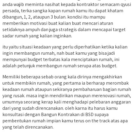
anda wajib meminta nasihat kepada kontraktor semacam qyusi
persada, terka sangka kapan rumah kamu itu dapat khatam
dibangun, 1, 2, ataupun 3 bulan. kondisi itu mampu
memberikan motivasi buat kalian buat mencari aturan
setidaknya ampuh dan juga strategis dalam mencapai target
sadar rumah yang kalian inginkan.
itu yaitu situasi keadaan yang perlu diperhatikan ketika kalian
ingin membangun rumah, nah buat kamu yang bisa jadi
mempunyai budget terbatas kala menciptakan rumah, ini
adalah petunjuk membangun rumah serupa atas budget.
Memiliki beberapa sebab orang kala dirinya mengakhirkan
untuk membikin rumah, yang pertama ia berharap merombak
keadaan rumah ataupun sekiranya pembaharuan bagian rumah
yang rusak. masa ingin mendirikan maupun merenovasi rumah,
umumnya seorang kerap kali menghadapi pelebaran anggaran
dari yang sudah direncanakan. oleh karna itu harus kamu
konsultasi dengan Bangun Kontrakan di BSD supaya
pembentukan rumah impian kamu terus on the track atas apa
yang telah direncanakan.