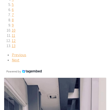
5
6
7
8
9
10
11
12
13
Previous
Next
Powered by