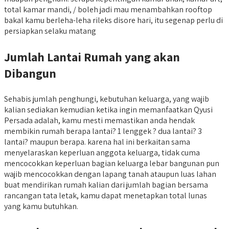
total kamar mandi, / boleh jadi mau menambahkan rooftop
bakal kamu berleha-leha rileks disore hari, itu segenap perlu di
persiapkan selaku matang
Jumlah Lantai Rumah yang akan
Dibangun
Sehabis jumlah penghungi, kebutuhan keluarga, yang wajib
kalian sediakan kemudian ketika ingin memanfaatkan Qyusi
Persada adalah, kamu mesti memastikan anda hendak
membikin rumah berapa lantai? 1 lenggek ? dua lantai? 3
lantai? maupun berapa. karena hal ini berkaitan sama
menyelaraskan keperluan anggota keluarga, tidak cuma
mencocokkan keperluan bagian keluarga lebar bangunan pun
wajib mencocokkan dengan lapang tanah ataupun luas lahan
buat mendirikan rumah kalian dari jumlah bagian bersama
rancangan tata letak, kamu dapat menetapkan total lunas
yang kamu butuhkan.