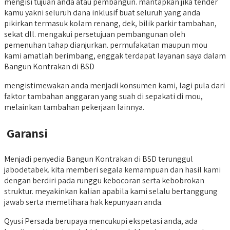
mengisi tujuan anda atau pembangun. mantapkan jika tender
kamu yakni seluruh dana inklusif buat seluruh yang anda
pikirkan termasuk kolam renang, dek, bilik parkir tambahan,
sekat dll. mengakui persetujuan pembangunan oleh
pemenuhan tahap dianjurkan. permufakatan maupun mou
kami amatlah berimbang, enggak terdapat layanan saya dalam
Bangun Kontrakan di BSD
mengistimewakan anda menjadi konsumen kami, lagi pula dari
faktor tambahan anggaran yang suah di sepakati di mou,
melainkan tambahan pekerjaan lainnya.
Garansi
Menjadi penyedia Bangun Kontrakan di BSD terunggul
jabodetabek. kita memberi segala kemampuan dan hasil kami
dengan berdiri pada runggu kebocoran serta kebobrokan
struktur. meyakinkan kalian apabila kami selalu bertanggung
jawab serta memelihara hak kepunyaan anda.
Qyusi Persada berupaya mencukupi ekspetasi anda, ada