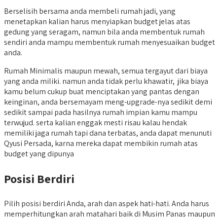
Berselisih bersama anda membeli rumah jadi, yang
menetapkan kalian harus menyiapkan budget jelas atas
gedung yang seragam, namun bila anda membentuk rumah
sendiri anda mampu membentuk rumah menyesuaikan budget
anda.
Rumah Minimalis maupun mewah, semua tergayut dari biaya
yang anda miliki. namun anda tidak perlu khawatir, jika biaya
kamu belum cukup buat menciptakan yang pantas dengan
keinginan, anda bersemayam meng-upgrade-nya sedikit demi
sedikit sampai pada hasilnya rumah impian kamu mampu
terwujud. serta kalian enggak mesti risau kalau hendak
memiliki jaga rumah tapi dana terbatas, anda dapat menunuti
Qyusi Persada, karna mereka dapat membikin rumah atas
budget yang dipunya
Posisi Berdiri
Pilih posisi berdiri Anda, arah dan aspek hati-hati. Anda harus
memperhitungkan arah matahari baik di Musim Panas maupun