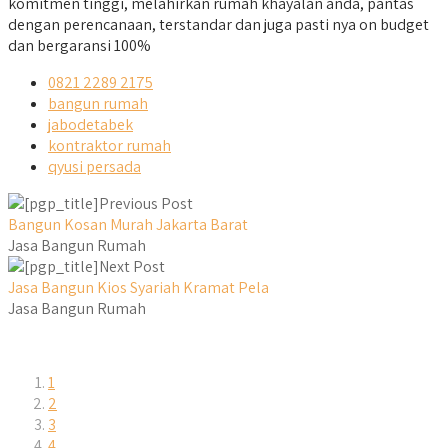
komitmen tinggi, melahirkan rumah khayalan anda, pantas
dengan perencanaan, terstandar dan juga pasti nya on budget
dan bergaransi 100%
0821 2289 2175
bangun rumah
jabodetabek
kontraktor rumah
qyusi persada
Previous Post
Bangun Kosan Murah Jakarta Barat
Jasa Bangun Rumah
Next Post
Jasa Bangun Kios Syariah Kramat Pela
Jasa Bangun Rumah
1
2
3
4