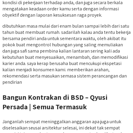
kondisi di pekerjaan terhadap anda, dan juga secara berkala
mengatakan keadaan order kamu serta dengan informasi
obyektif dengan laporan kesuksesan raga proyek.
dibutuhkan masa mulai dari enam bulan sampai lebih dari satu
tahun buat membuat rumah. sadarilah kalau anda tentu bekerja
bersama pendiri anda untuk sementara waktu, oleh akibat itu
pokok buat mengontrol hubungan yang saling memuliakan
dan juga safi sama pembina kalian lantaran sering kali ada
kebutuhan buat menyesuaikan, menambah, dan memodifikasi
karier anda. saya kerap berusaha buat mencukupi ekspetasi
kalian menjadi konsumen kami. memberikan arahan,
rekomendasi serta masukan semasa sistem perancangan dan
pendirian
Bangun Kontrakan di BSD – Qyusi
Persada | Semua Termasuk
Janganlah sempat meninggalkan anggaran apa juga untuk
diselesaikan seusai arsitektur selesai, ini dekat tak sempat