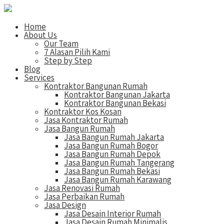
Home
About Us
Our Team
7 Alasan Pilih Kami
Step by Step
Blog
Services
Kontraktor Bangunan Rumah
Kontraktor Bangunan Jakarta
Kontraktor Bangunan Bekasi
Kontraktor Kos Kosan
Jasa Kontraktor Rumah
Jasa Bangun Rumah
Jasa Bangun Rumah Jakarta
Jasa Bangun Rumah Bogor
Jasa Bangun Rumah Depok
Jasa Bangun Rumah Tangerang
Jasa Bangun Rumah Bekasi
Jasa Bangun Rumah Karawang
Jasa Renovasi Rumah
Jasa Perbaikan Rumah
Jasa Design
Jasa Desain Interior Rumah
Jasa Desain Rumah Minimalis