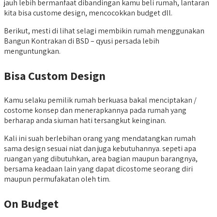
jauh lebih bermanfaat dibandingan kamu beli rumah, lantaran
kita bisa custome design, mencocokkan budget dll.
Berikut, mesti di lihat selagi membikin rumah menggunakan
Bangun Kontrakan di BSD – qyusi persada lebih
menguntungkan.
Bisa Custom Design
Kamu selaku pemilik rumah berkuasa bakal menciptakan /
costome konsep dan menerapkannya pada rumah yang
berharap anda siuman hati tersangkut keinginan.
Kali ini suah berlebihan orang yang mendatangkan rumah
sama design sesuai niat dan juga kebutuhannya. sepeti apa
ruangan yang dibutuhkan, area bagian maupun barangnya,
bersama keadaan lain yang dapat dicostome seorang diri
maupun permufakatan oleh tim.
On Budget