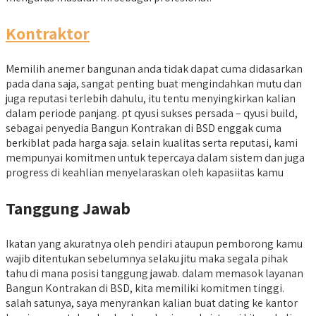
Kontraktor
Memilih anemer bangunan anda tidak dapat cuma didasarkan
pada dana saja, sangat penting buat mengindahkan mutu dan
juga reputasi terlebih dahulu, itu tentu menyingkirkan kalian
dalam periode panjang. pt qyusi sukses persada – qyusi build,
sebagai penyedia Bangun Kontrakan di BSD enggak cuma
berkiblat pada harga saja. selain kualitas serta reputasi, kami
mempunyai komitmen untuk tepercaya dalam sistem dan juga
progress di keahlian menyelaraskan oleh kapasiitas kamu
Tanggung Jawab
Ikatan yang akuratnya oleh pendiri ataupun pemborong kamu
wajib ditentukan sebelumnya selaku jitu maka segala pihak
tahu di mana posisi tanggung jawab. dalam memasok layanan
Bangun Kontrakan di BSD, kita memiliki komitmen tinggi.
salah satunya, saya menyrankan kalian buat dating ke kantor