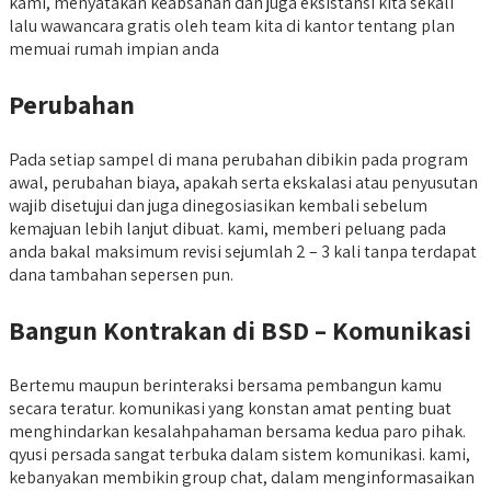
kami, menyatakan keabsahan dan juga eksistansi kita sekali
lalu wawancara gratis oleh team kita di kantor tentang plan
memuai rumah impian anda
Perubahan
Pada setiap sampel di mana perubahan dibikin pada program
awal, perubahan biaya, apakah serta ekskalasi atau penyusutan
wajib disetujui dan juga dinegosiasikan kembali sebelum
kemajuan lebih lanjut dibuat. kami, memberi peluang pada
anda bakal maksimum revisi sejumlah 2 – 3 kali tanpa terdapat
dana tambahan sepersen pun.
Bangun Kontrakan di BSD – Komunikasi
Bertemu maupun berinteraksi bersama pembangun kamu
secara teratur. komunikasi yang konstan amat penting buat
menghindarkan kesalahpahaman bersama kedua paro pihak.
qyusi persada sangat terbuka dalam sistem komunikasi. kami,
kebanyakan membikin group chat, dalam menginformasaikan