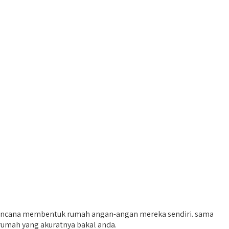
berencana membentuk rumah angan-angan mereka sendiri. sama
rumah yang akuratnya bakal anda.