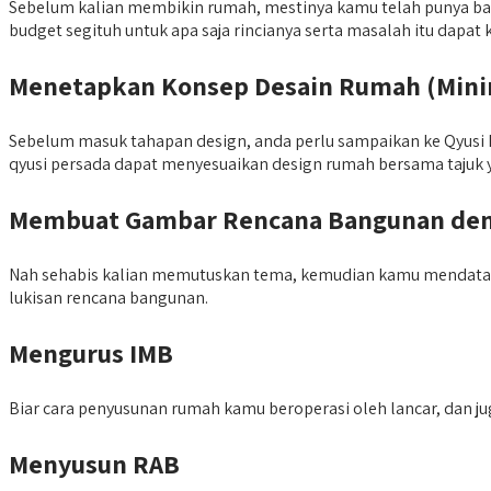
Sebelum kalian membikin rumah, mestinya kamu telah punya bau
budget segituh untuk apa saja rincianya serta masalah itu dapa
Menetapkan Konsep Desain Rumah (Minima
Sebelum masuk tahapan design, anda perlu sampaikan ke Qyusi P
qyusi persada dapat menyesuaikan design rumah bersama tajuk y
Membuat Gambar Rencana Bangunan den
Nah sehabis kalian memutuskan tema, kemudian kamu mendatan
lukisan rencana bangunan.
Mengurus IMB
Biar cara penyusunan rumah kamu beroperasi oleh lancar, dan 
Menyusun RAB