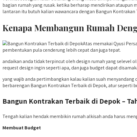
bagian rumah yang rusak. ketika berharap mendirikan ataupun m
lantaran itu butuh kalian wawancara dengan Bangun Kontrakan
Kenapa Membangun Rumah Dengan
Atas memakai Qyusi Pers
pembentukan pula cenderung lebih cepat dan juga tepat.
andaikan anda tidak terpincut oleh design rumah yang seleve
request design ingin seperti apa, dan juga budget dapat disama
yang wajib anda pertimbangkan kalau kalian suah menyandang d
berbarengan Bangun Kontrakan Terbaik di Depok, atur seperti 
Bangun Kontrakan Terbaik di Depok – 
Tengah kalian hendak membikin rumah alkisah anda harus meng
Membuat Budget