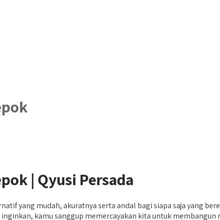
epok
pok | Qyusi Persada
ernatif yang mudah, akuratnya serta andal bagi siapa saja yang 
amu inginkan, kamu sanggup memercayakan kita untuk membangun 