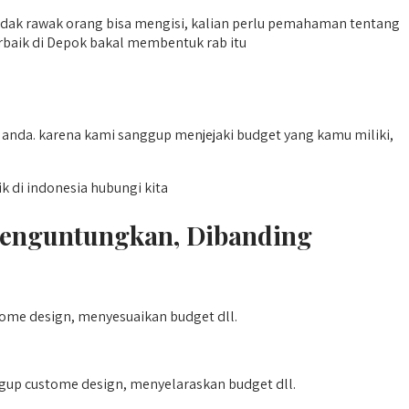
 tidak rawak orang bisa mengisi, kalian perlu pemahaman tentang
rbaik di Depok bakal membentuk rab itu
nda. karena kami sanggup menjejaki budget yang kamu miliki,
di indonesia hubungi kita
Menguntungkan, Dibanding
tome design, menyesuaikan budget dll.
gup custome design, menyelaraskan budget dll.