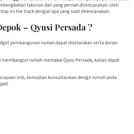
embengkakan taksiran dari yang pernah direncanakan. oleh
tap on the track dengan apa yang suah direncanakan.
pok – Qyusi Persada ?
dget pembangunan rumah dapat disetarakan serta durasi
gup membangun rumah memakai Qyusi Persada, kalian dapat
iscayaan imb, kemudian konsultasikan design rumah anda
jadi.