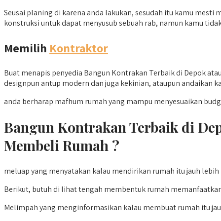
Seusai planing di karena anda lakukan, sesudah itu kamu mesti 
konstruksi untuk dapat menyusub sebuah rab, namun kamu tidak
Memilih
Kontraktor
Buat menapis penyedia Bangun Kontrakan Terbaik di Depok atau
designpun antup modern dan juga kekinian, ataupun andaikan ka
anda berharap mafhum rumah yang mampu menyesuaikan budget a
Bangun Kontrakan Terbaik di De
Membeli Rumah ?
meluap yang menyatakan kalau mendirikan rumah itu jauh lebih
Berikut, butuh di lihat tengah membentuk rumah memanfaatkan
Melimpah yang menginformasikan kalau membuat rumah itu jauh 