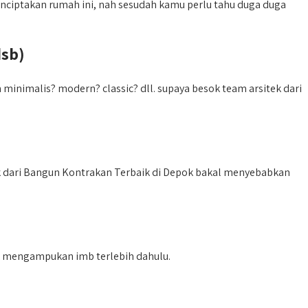
nciptakan rumah ini, nah sesudah kamu perlu tahu duga duga
dsb)
inimalis? modern? classic? dll. supaya besok team arsitek dari
dari Bangun Kontrakan Terbaik di Depok bakal menyebabkan
k mengampukan imb terlebih dahulu.