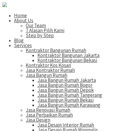
Home
About Us
Our Team
7 Alasan Pilih Kami
Step by Step
Blog
Services
Kontraktor Bangunan Rumah
Kontraktor Bangunan Jakarta
Kontraktor Bangunan Bekasi
Kontraktor Kos Kosan
Jasa Kontraktor Rumah
Jasa Bangun Rumah
Jasa Bangun Rumah Jakarta
Jasa Bangun Rumah Bogor
Jasa Bangun Rumah Depok
Jasa Bangun Rumah Tangerang
Jasa Bangun Rumah Bekasi
Jasa Bangun Rumah Karawang
Jasa Renovasi Rumah
Jasa Perbaikan Rumah
Jasa Design
Jasa Desain Interior Rumah
Jasa Desain Rumah Minimalis