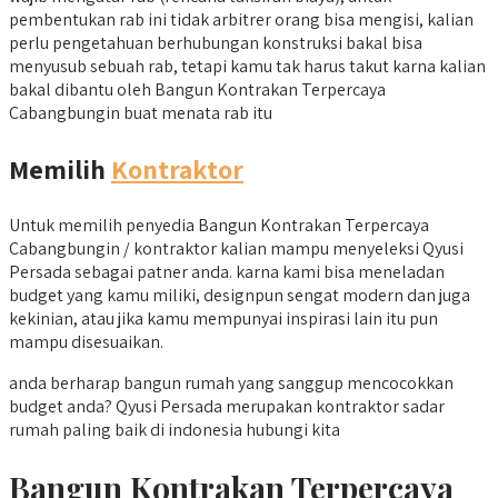
pembentukan rab ini tidak arbitrer orang bisa mengisi, kalian
perlu pengetahuan berhubungan konstruksi bakal bisa
menyusub sebuah rab, tetapi kamu tak harus takut karna kalian
bakal dibantu oleh Bangun Kontrakan Terpercaya
Cabangbungin buat menata rab itu
Memilih
Kontraktor
Untuk memilih penyedia Bangun Kontrakan Terpercaya
Cabangbungin / kontraktor kalian mampu menyeleksi Qyusi
Persada sebagai patner anda. karna kami bisa meneladan
budget yang kamu miliki, designpun sengat modern dan juga
kekinian, atau jika kamu mempunyai inspirasi lain itu pun
mampu disesuaikan.
anda berharap bangun rumah yang sanggup mencocokkan
budget anda? Qyusi Persada merupakan kontraktor sadar
rumah paling baik di indonesia hubungi kita
Bangun Kontrakan Terpercaya