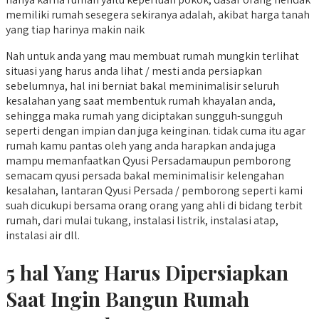
memiliki rumah sesegera sekiranya adalah, akibat harga tanah
yang tiap harinya makin naik
Nah untuk anda yang mau membuat rumah mungkin terlihat
situasi yang harus anda lihat / mesti anda persiapkan
sebelumnya, hal ini berniat bakal meminimalisir seluruh
kesalahan yang saat membentuk rumah khayalan anda,
sehingga maka rumah yang diciptakan sungguh-sungguh
seperti dengan impian dan juga keinginan. tidak cuma itu agar
rumah kamu pantas oleh yang anda harapkan anda juga
mampu memanfaatkan Qyusi Persadamaupun pemborong
semacam qyusi persada bakal meminimalisir kelengahan
kesalahan, lantaran Qyusi Persada / pemborong seperti kami
suah dicukupi bersama orang orang yang ahli di bidang terbit
rumah, dari mulai tukang, instalasi listrik, instalasi atap,
instalasi air dll.
5 hal Yang Harus Dipersiapkan
Saat Ingin Bangun Rumah