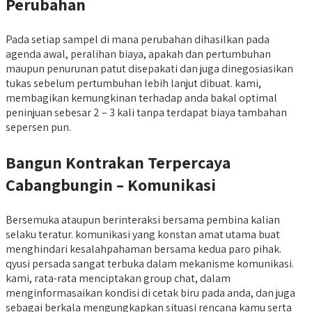
Perubahan
Pada setiap sampel di mana perubahan dihasilkan pada
agenda awal, peralihan biaya, apakah dan pertumbuhan
maupun penurunan patut disepakati dan juga dinegosiasikan
tukas sebelum pertumbuhan lebih lanjut dibuat. kami,
membagikan kemungkinan terhadap anda bakal optimal
peninjuan sebesar 2 – 3 kali tanpa terdapat biaya tambahan
sepersen pun.
Bangun Kontrakan Terpercaya
Cabangbungin – Komunikasi
Bersemuka ataupun berinteraksi bersama pembina kalian
selaku teratur. komunikasi yang konstan amat utama buat
menghindari kesalahpahaman bersama kedua paro pihak.
qyusi persada sangat terbuka dalam mekanisme komunikasi.
kami, rata-rata menciptakan group chat, dalam
menginformasaikan kondisi di cetak biru pada anda, dan juga
sebagai berkala mengungkapkan situasi rencana kamu serta