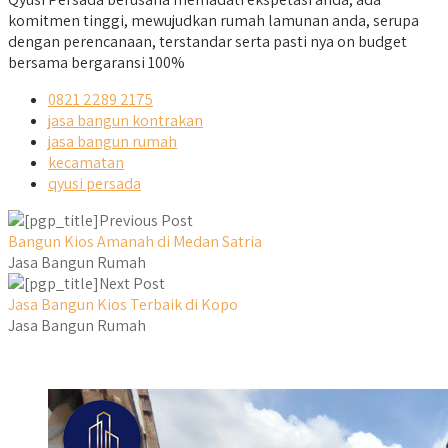
komitmen tinggi, mewujudkan rumah lamunan anda, serupa
dengan perencanaan, terstandar serta pasti nya on budget
bersama bergaransi 100%
0821 2289 2175
jasa bangun kontrakan
jasa bangun rumah
kecamatan
qyusi persada
Previous Post
Bangun Kios Amanah di Medan Satria
Jasa Bangun Rumah
Next Post
Jasa Bangun Kios Terbaik di Kopo
Jasa Bangun Rumah