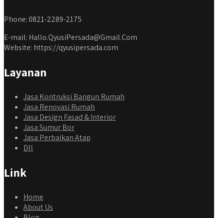
Phone: 0821-2289-2175
E-mail: Hallo.QyusiPersada@Gmail.Com
Website: https://qyusipersada.com
Layanan
Jasa Kontruksi Bangun Rumah
Jasa Renovasi Rumah
Jasa Design Fasad & Interior
Jasa Sumur Bor
Jasa Perbaikan Atap
Dll
Link
Home
About Us
Blog