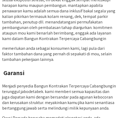
harapan kamu maupun pembangun. mantapkan apabila
penawaran kamu adalah semua dana inklusif bakal segala yang
kalian pikirkan termasuk kolam renang, dek, tempat parkir
tambahan, penutup dll. menandatangani permufakatan
pembangunan oleh pembalasan tahap dianjurkan. komitmen
ataupun mou kami benarlah berimbang, enggak ada layanan
kami dalam Bangun Kontrakan Terpercaya Cabangbungin
memerlukan anda sebagai konsumen kami, lagi pula dari
faktor tambahan dana yang pernah di sepakati di mou, selain
tambahan pekerjaan lainnya.
Garansi
Menjadi penyedia Bangun Kontrakan Terpercaya Cabangbungin
terunggul jabodetabek. kami memberi semua kapasitas dan
juga dapatan kami dengan bersandar pada agunan kebocoran
dan kerusakan struktur. meyakinkan kamu jika kami senantiasa
bertanggung jawab serta melindungi milik kepunyaan anda.
Qyusi Persada berusaha memadati ekspetasi anda, ada