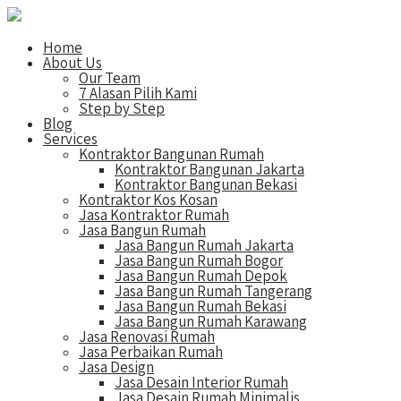
Home
About Us
Our Team
7 Alasan Pilih Kami
Step by Step
Blog
Services
Kontraktor Bangunan Rumah
Kontraktor Bangunan Jakarta
Kontraktor Bangunan Bekasi
Kontraktor Kos Kosan
Jasa Kontraktor Rumah
Jasa Bangun Rumah
Jasa Bangun Rumah Jakarta
Jasa Bangun Rumah Bogor
Jasa Bangun Rumah Depok
Jasa Bangun Rumah Tangerang
Jasa Bangun Rumah Bekasi
Jasa Bangun Rumah Karawang
Jasa Renovasi Rumah
Jasa Perbaikan Rumah
Jasa Design
Jasa Desain Interior Rumah
Jasa Desain Rumah Minimalis