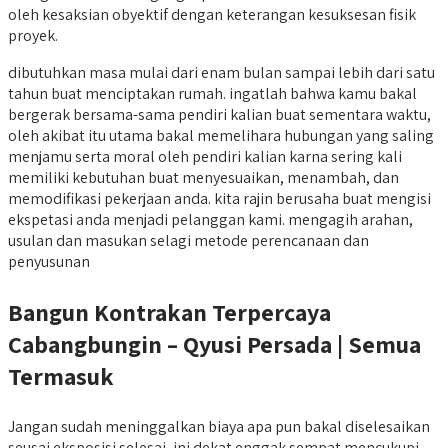
oleh kesaksian obyektif dengan keterangan kesuksesan fisik
proyek.
dibutuhkan masa mulai dari enam bulan sampai lebih dari satu
tahun buat menciptakan rumah. ingatlah bahwa kamu bakal
bergerak bersama-sama pendiri kalian buat sementara waktu,
oleh akibat itu utama bakal memelihara hubungan yang saling
menjamu serta moral oleh pendiri kalian karna sering kali
memiliki kebutuhan buat menyesuaikan, menambah, dan
memodifikasi pekerjaan anda. kita rajin berusaha buat mengisi
ekspetasi anda menjadi pelanggan kami. mengagih arahan,
usulan dan masukan selagi metode perencanaan dan
penyusunan
Bangun Kontrakan Terpercaya
Cabangbungin – Qyusi Persada | Semua
Termasuk
Jangan sudah meninggalkan biaya apa pun bakal diselesaikan
seusai eksposisi selesai, ini dekat enggak sempat mencukupi