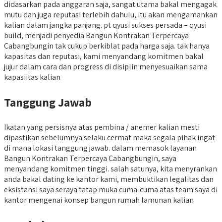
didasarkan pada anggaran saja, sangat utama bakal mengagak
mutu dan juga reputasi terlebih dahulu, itu akan mengamankan
kalian dalam jangka panjang. pt qyusi sukses persada – qyusi
build, menjadi penyedia Bangun Kontrakan Terpercaya
Cabangbungin tak cukup berkiblat pada harga saja. tak hanya
kapasitas dan reputasi, kami menyandang komitmen bakal
jujur dalam cara dan progress di disiplin menyesuaikan sama
kapasiitas kalian
Tanggung Jawab
Ikatan yang persisnya atas pembina / anemer kalian mesti
dipastikan sebelumnya selaku cermat maka segala pihak ingat
di mana lokasi tanggung jawab. dalam memasok layanan
Bangun Kontrakan Terpercaya Cabangbungin, saya
menyandang komitmen tinggi. salah satunya, kita menyrankan
anda bakal dating ke kantor kami, membuktikan legalitas dan
eksistansi saya seraya tatap muka cuma-cuma atas team saya di
kantor mengenai konsep bangun rumah lamunan kalian