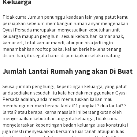
Keluarga
Tidak cuma Jumlah penunggu keadaan lain yang patut kamu
persiapkan sebelum membangun rumah anyar mengenakan
Qyusi Persada merupakan menyesuaikan kebutuhan unit
keluarga maupun penghuni. sesuai kebutuhan kamar anak,
kamar art, total kamar mandi, ataupun bisa jadi ingin
menambahkan rooftop bakal kalian berleha-leha tenang
disore hari, itu segala harus di persiapkan selaku matang
Jumlah Lantai Rumah yang akan Di Buat
Seusai jumlah penghungi, kepentingan keluarga, yang patut
anda sediakan sesudah itu kala hendak menggunakan Qyusi
Persada adalah, anda mesti memutuskan kalian mau
membangun rumah berapa lantai? 1 pangkat ? dua lantai? 3
lantai? atau berapa. karna masalah ini bersangkutan oleh
menyesuaikan kebutuhan anggota keluarga, tidak cuma
menyelaraskan kepentingan badan keluarga luas konstruksi
juga mesti menyesuaikan bersama luas tanah ataupun luas