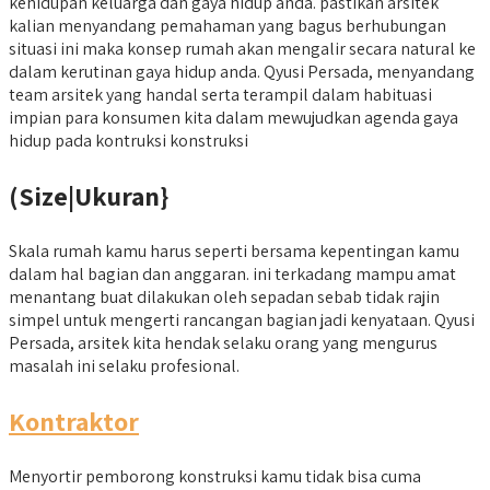
kehidupan keluarga dan gaya hidup anda. pastikan arsitek
kalian menyandang pemahaman yang bagus berhubungan
situasi ini maka konsep rumah akan mengalir secara natural ke
dalam kerutinan gaya hidup anda. Qyusi Persada, menyandang
team arsitek yang handal serta terampil dalam habituasi
impian para konsumen kita dalam mewujudkan agenda gaya
hidup pada kontruksi konstruksi
(Size|Ukuran}
Skala rumah kamu harus seperti bersama kepentingan kamu
dalam hal bagian dan anggaran. ini terkadang mampu amat
menantang buat dilakukan oleh sepadan sebab tidak rajin
simpel untuk mengerti rancangan bagian jadi kenyataan. Qyusi
Persada, arsitek kita hendak selaku orang yang mengurus
masalah ini selaku profesional.
Kontraktor
Menyortir pemborong konstruksi kamu tidak bisa cuma