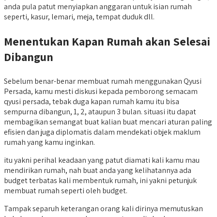
anda pula patut menyiapkan anggaran untuk isian rumah
seperti, kasur, lemari, meja, tempat duduk dll.
Menentukan Kapan Rumah akan Selesai
Dibangun
Sebelum benar-benar membuat rumah menggunakan Qyusi
Persada, kamu mesti diskusi kepada pemborong semacam
qyusi persada, tebak duga kapan rumah kamu itu bisa
sempurna dibangun, 1, 2, ataupun 3 bulan. situasi itu dapat
membagikan semangat buat kalian buat mencari aturan paling
efisien dan juga diplomatis dalam mendekati objek maklum
rumah yang kamu inginkan.
itu yakni perihal keadaan yang patut diamati kali kamu mau
mendirikan rumah, nah buat anda yang kelihatannya ada
budget terbatas kali membentuk rumah, ini yakni petunjuk
membuat rumah seperti oleh budget.
Tampak separuh keterangan orang kali dirinya memutuskan