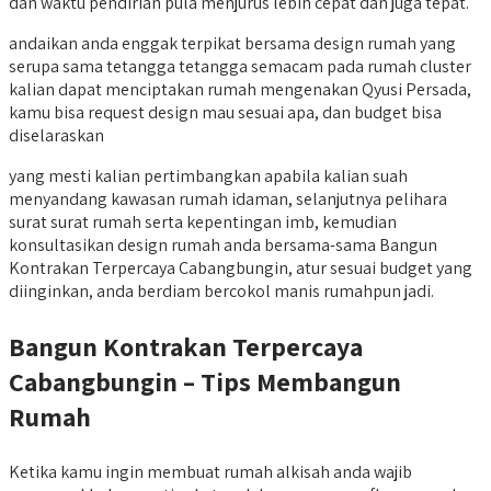
dan waktu pendirian pula menjurus lebih cepat dan juga tepat.
andaikan anda enggak terpikat bersama design rumah yang
serupa sama tetangga tetangga semacam pada rumah cluster
kalian dapat menciptakan rumah mengenakan Qyusi Persada,
kamu bisa request design mau sesuai apa, dan budget bisa
diselaraskan
yang mesti kalian pertimbangkan apabila kalian suah
menyandang kawasan rumah idaman, selanjutnya pelihara
surat surat rumah serta kepentingan imb, kemudian
konsultasikan design rumah anda bersama-sama Bangun
Kontrakan Terpercaya Cabangbungin, atur sesuai budget yang
diinginkan, anda berdiam bercokol manis rumahpun jadi.
Bangun Kontrakan Terpercaya
Cabangbungin – Tips Membangun
Rumah
Ketika kamu ingin membuat rumah alkisah anda wajib