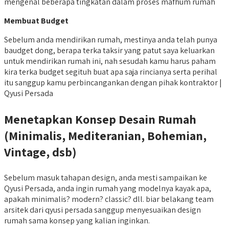
mengenal beberapa tingkatan dalam proses mafhum rumah
Membuat Budget
Sebelum anda mendirikan rumah, mestinya anda telah punya
baudget dong, berapa terka taksir yang patut saya keluarkan
untuk mendirikan rumah ini, nah sesudah kamu harus paham
kira terka budget segituh buat apa saja rincianya serta perihal
itu sanggup kamu perbincangankan dengan pihak kontraktor |
Qyusi Persada
Menetapkan Konsep Desain Rumah
(Minimalis, Mediteranian, Bohemian,
Vintage, dsb)
Sebelum masuk tahapan design, anda mesti sampaikan ke
Qyusi Persada, anda ingin rumah yang modelnya kayak apa,
apakah minimalis? modern? classic? dll. biar belakang team
arsitek dari qyusi persada sanggup menyesuaikan design
rumah sama konsep yang kalian inginkan.