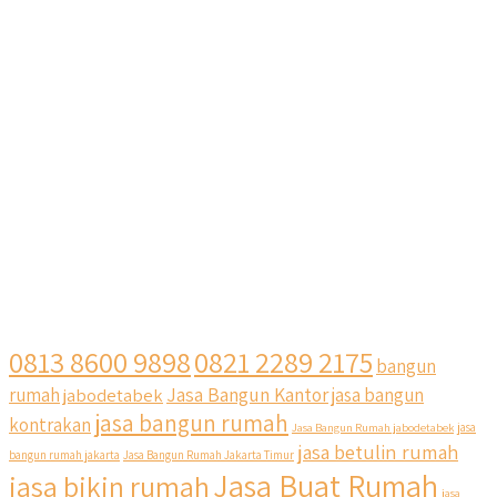
0813 8600 9898
0821 2289 2175
bangun
Jasa Bangun Kantor
rumah
jabodetabek
jasa bangun
jasa bangun rumah
kontrakan
Jasa Bangun Rumah jabodetabek
jasa
jasa betulin rumah
bangun rumah jakarta
Jasa Bangun Rumah Jakarta Timur
Jasa Buat Rumah
jasa bikin rumah
jasa