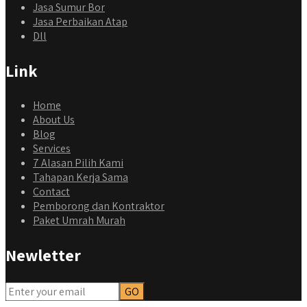
Jasa Sumur Bor
Jasa Perbaikan Atap
Dll
Link
Home
About Us
Blog
Services
7 Alasan Pilih Kami
Tahapan Kerja Sama
Contact
Pemborong dan Kontraktor
Paket Umrah Murah
Newletter