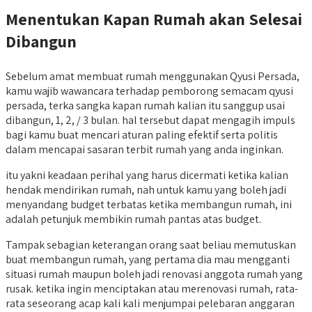
Menentukan Kapan Rumah akan Selesai
Dibangun
Sebelum amat membuat rumah menggunakan Qyusi Persada,
kamu wajib wawancara terhadap pemborong semacam qyusi
persada, terka sangka kapan rumah kalian itu sanggup usai
dibangun, 1, 2, / 3 bulan. hal tersebut dapat mengagih impuls
bagi kamu buat mencari aturan paling efektif serta politis
dalam mencapai sasaran terbit rumah yang anda inginkan.
itu yakni keadaan perihal yang harus dicermati ketika kalian
hendak mendirikan rumah, nah untuk kamu yang boleh jadi
menyandang budget terbatas ketika membangun rumah, ini
adalah petunjuk membikin rumah pantas atas budget.
Tampak sebagian keterangan orang saat beliau memutuskan
buat membangun rumah, yang pertama dia mau mengganti
situasi rumah maupun boleh jadi renovasi anggota rumah yang
rusak. ketika ingin menciptakan atau merenovasi rumah, rata-
rata seseorang acap kali kali menjumpai pelebaran anggaran