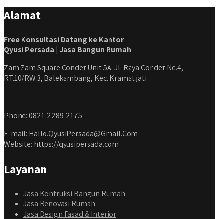
Alamat
Free Konsultasi Datang ke Kantor
Qyusi Persada | Jasa Bangun Rumah
Zam Zam Square Condet Unit 5A. Jl. Raya Condet No.4,
RT.10/RW.3, Balekambang, Kec. Kramat jati
Phone: 0821-2289-2175
E-mail: Hallo.QyusiPersada@Gmail.Com
Website: https://qyusipersada.com
Layanan
Jasa Kontruksi Bangun Rumah
Jasa Renovasi Rumah
Jasa Design Fasad & Interior