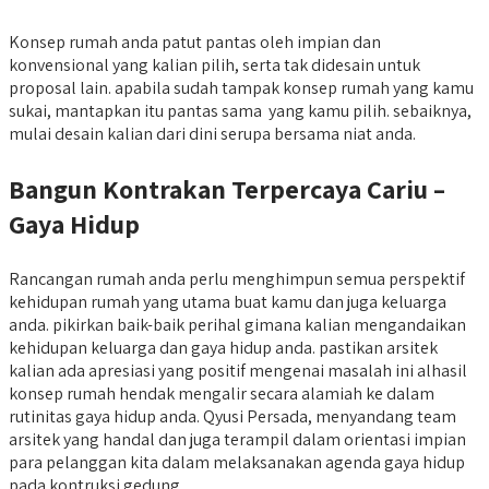
Konsep rumah anda patut pantas oleh impian dan
konvensional yang kalian pilih, serta tak didesain untuk
proposal lain. apabila sudah tampak konsep rumah yang kamu
sukai, mantapkan itu pantas sama yang kamu pilih. sebaiknya,
mulai desain kalian dari dini serupa bersama niat anda.
Bangun Kontrakan Terpercaya Cariu –
Gaya Hidup
Rancangan rumah anda perlu menghimpun semua perspektif
kehidupan rumah yang utama buat kamu dan juga keluarga
anda. pikirkan baik-baik perihal gimana kalian mengandaikan
kehidupan keluarga dan gaya hidup anda. pastikan arsitek
kalian ada apresiasi yang positif mengenai masalah ini alhasil
konsep rumah hendak mengalir secara alamiah ke dalam
rutinitas gaya hidup anda. Qyusi Persada, menyandang team
arsitek yang handal dan juga terampil dalam orientasi impian
para pelanggan kita dalam melaksanakan agenda gaya hidup
pada kontruksi gedung