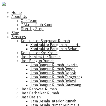
Home
About Us
Our Team
7 Alasan Pilih Kami
Step by Step
Blog
Services
Kontraktor Bangunan Rumah
Kontraktor Bangunan Jakarta
Kontraktor Bangunan Bekasi
Kontraktor Kos Kosan
Jasa Kontraktor Rumah
Jasa Bangun Rumah
Jasa Bangun Rumah Jakarta
Jasa Bangun Rumah Bogor
Jasa Bangun Rumah Depok
Jasa Bangun Rumah Tangerang
Jasa Bangun Rumah Bekasi
Jasa Bangun Rumah Karawang
Jasa Renovasi Rumah
Jasa Perbaikan Rumah
Jasa Design
Jasa Desain Interior Rumah
Jasa Desain Rumah Minimalis