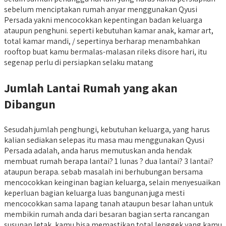
sebelum menciptakan rumah anyar menggunakan Qyusi
Persada yakni mencocokkan kepentingan badan keluarga
ataupun penghuni. seperti kebutuhan kamar anak, kamar art,
total kamar mandi, / sepertinya berharap menambahkan
rooftop buat kamu bermalas-malasan rileks disore hari, itu
segenap perlu di persiapkan selaku matang
Jumlah Lantai Rumah yang akan
Dibangun
Sesudah jumlah penghungi, kebutuhan keluarga, yang harus
kalian sediakan selepas itu masa mau menggunakan Qyusi
Persada adalah, anda harus memutuskan anda hendak
membuat rumah berapa lantai? 1 lunas ? dua lantai? 3 lantai?
ataupun berapa. sebab masalah ini berhubungan bersama
mencocokkan keinginan bagian keluarga, selain menyesuaikan
keperluan bagian keluarga luas bangunan juga mesti
mencocokkan sama lapang tanah ataupun besar lahan untuk
membikin rumah anda dari besaran bagian serta rancangan
susunan letak, kamu bisa memastikan total lenggek yang kamu