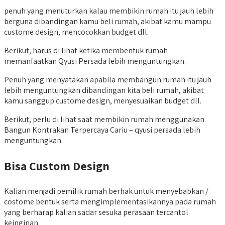
penuh yang menuturkan kalau membikin rumah itu jauh lebih
berguna dibandingan kamu beli rumah, akibat kamu mampu
custome design, mencocokkan budget dll.
Berikut, harus di lihat ketika membentuk rumah
memanfaatkan Qyusi Persada lebih menguntungkan.
Penuh yang menyatakan apabila membangun rumah itu jauh
lebih menguntungkan dibandingan kita beli rumah, akibat
kamu sanggup custome design, menyesuaikan budget dll.
Berikut, perlu di lihat saat membikin rumah menggunakan
Bangun Kontrakan Terpercaya Cariu – qyusi persada lebih
menguntungkan.
Bisa Custom Design
Kalian menjadi pemilik rumah berhak untuk menyebabkan /
costome bentuk serta mengimplementasikannya pada rumah
yang berharap kalian sadar sesuka perasaan tercantol
keinginan.