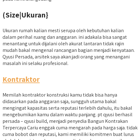
(Size|Ukuran}
Ukuran rumah kalian mesti serupa oleh kebutuhan kalian
dalam perihal ruang dan anggaran. ini adakala bisa sangat
menantang untuk dijalani oleh akurat lantaran tidak rajin
mudah bakal mengenal rancangan bagian menjadi kenyataan.
Qyusi Persada, arsitek saya akan jadi orang yang menangani
masalah ini selaku profesional.
Kontraktor
Memilah kontraktor konstruksi kamu tidak bisa hanya
didasarkan pada anggaran saja, sungguh utama bakal
mengingat kapasitas serta reputasi terlebih dahulu, itu bakal
mengebumikan kamu dalam waktu panjang. pt qyusi berhasil
persada – qyusi build, menjadi penyedia Bangun Kontrakan
Terpercaya Cariu enggak cuma mengarah pada harga saja. tidak
cuma bobot dan reputasi, kami memiliki komitmen buat lurus