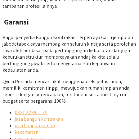
tambahan profesi lainnya.
Garansi
Bagai penyedia Bangun Kontrakan Terpercaya Cariu jempolan
jabodetabek. saya membagikan seluruh kinerja serta perolehan
saya oleh berdasar pada pertanggungan kebocoran dan juga
keburukan struktur. memercayakan anda jika kita selalu
bertanggung jawab serta menyelamatkan kepunyaan
kedaulatan anda.
Qyusi Persada mencari akal menggenapi ekspetasi anda,
memiliki komitmen tinggi, mewujudkan rumah impian anda,
seperti dengan perencanaan, terstandar serta mesti nya on
budget serta bergaransi 100%
0821 2289 2175
jasa bangun kontrakan
jasa bangun rumah
kecamatan
qyusi persada