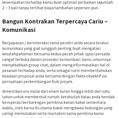
kesempatan terhadap kamu buat optimal perbaikan sejumlah
2 – 3 kali tanpa terlihat biaya tambahan sepersen pun.
Bangun Kontrakan Terpercaya Cariu –
Komunikasi
Berpapasan / berinteraksi sama pendiri anda secara teratur.
komunikasi yang giat sungguh penting buat mengatasi
kesalahpahaman bersama kedua pecah pihak. qyusi persada
sangat terbuka dalam prosedur komunikasi. kami, umumnya
menyebabkan group chat, dalam menginformasaikan hal di
pesanan terhadap anda, serta sebagai rutin memberitahukan
keadaan proposal anda bersama dengan fakta obyektif via
pernyataan perkembangan fisik proyek.
dimestikan era mulai dari enam bulan hingga lebih dari satu
tahun untuk membentuk rumah. ketahuilah kalau anda hendak
beroperasi berbarengan pembina kalian bakal sementara
waktu, oleh karna itu utama bakal mengawasi hubungan yang
saling memuliakan serta mustakim sama pembina kamu