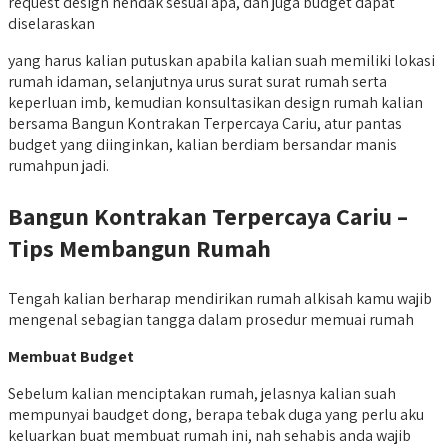
request design hendak sesuai apa, dan juga budget dapat
diselaraskan
yang harus kalian putuskan apabila kalian suah memiliki lokasi
rumah idaman, selanjutnya urus surat surat rumah serta
keperluan imb, kemudian konsultasikan design rumah kalian
bersama Bangun Kontrakan Terpercaya Cariu, atur pantas
budget yang diinginkan, kalian berdiam bersandar manis
rumahpun jadi.
Bangun Kontrakan Terpercaya Cariu –
Tips Membangun Rumah
Tengah kalian berharap mendirikan rumah alkisah kamu wajib
mengenal sebagian tangga dalam prosedur memuai rumah
Membuat Budget
Sebelum kalian menciptakan rumah, jelasnya kalian suah
mempunyai baudget dong, berapa tebak duga yang perlu aku
keluarkan buat membuat rumah ini, nah sehabis anda wajib