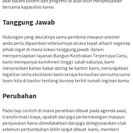
akal dalam sistem dan progress di alun-alun menyesuaikan
bersama kapasiitas kamu
Tanggung Jawab
Hubungan yang akuratnya sama pembina maupun anemer
anda perlu dipastikan sebelumnya secara tepat alhasil segenap
pihak ingat di mana lokasi tanggung jawab. dalam
mempersiapkan layanan Bangun Kontrakan Terpercaya Cariu,
kami mempunyai komitmen tinggi. salah satunya, kami
menyrankan kalian bakal dating ke kantor kami, menunjukkan
legalitas serta eksistansi kami seraya konsultasi percuma sama
team kita di kantor tentang konsep terbit rumah inginan kamu
Perubahan
Pada tiap contoh di mana peralihan dibuat pada agenda awal,
transformasi biaya, apakah dan juga perkembangan maupun
penyusutan harus dimufakatkan dan juga dinegosiasikan olak
sebelum pertumbuhan lebih lanjut dibuat. kami, memberi