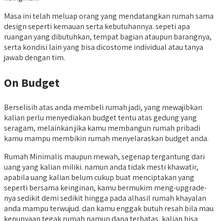
Masa ini telah meluap orang yang mendatangkan rumah sama
design seperti kemauan serta kebutuhannya. sepeti apa
ruangan yang dibutuhkan, tempat bagian ataupun barangnya,
serta kondisi lain yang bisa dicostome individual atau tanya
jawab dengan tim.
On Budget
Berselisih atas anda membeli rumah jadi, yang mewajibkan
kalian perlu menyediakan budget tentu atas gedung yang
seragam, melainkan jika kamu membangun rumah pribadi
kamu mampu membikin rumah menyelaraskan budget anda.
Rumah Minimalis maupun mewah, segenap tergantung dari
uang yang kalian miliki. namun anda tidak mesti khawatir,
apabila uang kalian belum cukup buat menciptakan yang
seperti bersama keinginan, kamu bermukim meng-upgrade-
nya sedikit demi sedikit hingga pada alhasil rumah khayalan
anda mampu terwujud. dan kamu enggak butuh resah bila mau
kepunyaan tegak rumah namun dana terbatas, kalian bisa