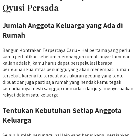
Qyusi Persada
Jumlah Anggota Keluarga yang Ada di
Rumah
Bangun Kontrakan Terpercaya Cariu – Hal pertama yang perlu
kamu perhatikan sebelum membangun rumah anyar lamunan
kalian adalah, kamu harus dapat berspekulasi berapa
berlebihan kuantitas penunggu yang akan menempati rumah
tersebut. karena itu terpaut atas ukuran gedung yang tentu
dibuat dan juga pasti saja rumah yang hendak kamu tegak
kemudiannya mesti sanggup memadati dan juga menyesuaikan
rakyat dalam satu keluarga.
Tentukan Kebutuhan Setiap Anggota
Keluarga
Selain Jumlah penunggu hal lain yang harus kamu persiapkan