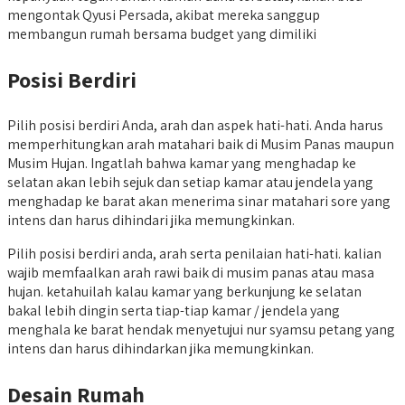
mengontak Qyusi Persada, akibat mereka sanggup
membangun rumah bersama budget yang dimiliki
Posisi Berdiri
Pilih posisi berdiri Anda, arah dan aspek hati-hati. Anda harus
memperhitungkan arah matahari baik di Musim Panas maupun
Musim Hujan. Ingatlah bahwa kamar yang menghadap ke
selatan akan lebih sejuk dan setiap kamar atau jendela yang
menghadap ke barat akan menerima sinar matahari sore yang
intens dan harus dihindari jika memungkinkan.
Pilih posisi berdiri anda, arah serta penilaian hati-hati. kalian
wajib memfaalkan arah rawi baik di musim panas atau masa
hujan. ketahuilah kalau kamar yang berkunjung ke selatan
bakal lebih dingin serta tiap-tiap kamar / jendela yang
menghala ke barat hendak menyetujui nur syamsu petang yang
intens dan harus dihindarkan jika memungkinkan.
Desain Rumah