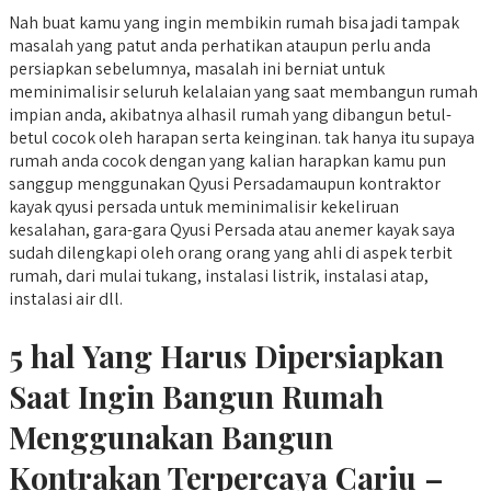
Nah buat kamu yang ingin membikin rumah bisa jadi tampak
masalah yang patut anda perhatikan ataupun perlu anda
persiapkan sebelumnya, masalah ini berniat untuk
meminimalisir seluruh kelalaian yang saat membangun rumah
impian anda, akibatnya alhasil rumah yang dibangun betul-
betul cocok oleh harapan serta keinginan. tak hanya itu supaya
rumah anda cocok dengan yang kalian harapkan kamu pun
sanggup menggunakan Qyusi Persadamaupun kontraktor
kayak qyusi persada untuk meminimalisir kekeliruan
kesalahan, gara-gara Qyusi Persada atau anemer kayak saya
sudah dilengkapi oleh orang orang yang ahli di aspek terbit
rumah, dari mulai tukang, instalasi listrik, instalasi atap,
instalasi air dll.
5 hal Yang Harus Dipersiapkan
Saat Ingin Bangun Rumah
Menggunakan Bangun
Kontrakan Terpercaya Cariu –