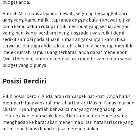
budget anda.
Rumah Minimalis ataupun mewah, segenap tersangkut dari
uang yang kamu miliki. tapi anda enggak butuh khawatir, jika
dana kamu belum cukup untuk membuat yang sesuai dengan
keinginan, kamu berdiam meng-upgrade-nya sedikit demi
sedikit sampai pada alhasil rumah angan-angan kamu bisa
terwujud. dan juga anda tak butuh takut bila berharap memiliki
melek rumah namun uang terbatas, anda dapat menelepon
Qyusi Persada, lantaran mereka bisa mendirikan rumah sama
budget yang dipunya
Posisi Berdiri
Pilih posisi berdiri Anda, arah dan aspek hati-hati. Anda harus
memperhitungkan arah matahari baik di Musim Panas maupun
Musim Hujan. Ingatlah bahwa kamar yang menghadap ke
selatan akan lebih sejuk dan setiap kamar atau jendela yang
menghadap ke barat akan menerima sinar matahari sore yang
intens dan harus dihindari jika memungkinkan.