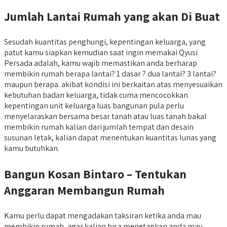
Jumlah Lantai Rumah yang akan Di Buat
Sesudah kuantitas penghungi, kepentingan keluarga, yang
patut kamu siapkan kemudian saat ingin memakai Qyusi
Persada adalah, kamu wajib memastikan anda berharap
membikin rumah berapa lantai? 1 dasar ? dua lantai? 3 lantai?
maupun berapa. akibat kondisi ini berkaitan atas menyesuaikan
kebutuhan badan keluarga, tidak cuma mencocokkan
kepentingan unit keluarga luas bangunan pula perlu
menyelaraskan bersama besar tanah atau luas tanah bakal
membikin rumah kalian dari jumlah tempat dan desain
susunan letak, kalian dapat menentukan kuantitas lunas yang
kamu butuhkan.
Bangun Kosan Bintaro – Tentukan
Anggaran Membangun Rumah
Kamu perlu dapat mengadakan taksiran ketika anda mau
membikin rumah, agar kalian bisa menetapkan anda mau