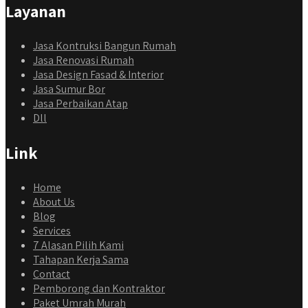
Layanan
Jasa Kontruksi Bangun Rumah
Jasa Renovasi Rumah
Jasa Design Fasad & Interior
Jasa Sumur Bor
Jasa Perbaikan Atap
Dll
Link
Home
About Us
Blog
Services
7 Alasan Pilih Kami
Tahapan Kerja Sama
Contact
Pemborong dan Kontraktor
Paket Umrah Murah