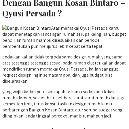
Dengan Bangun Kosan Bintaro –
Qyusi Persada ?
Atas memakai Qyusi Persada kamu
dapat menetapkan rancangan rumah serupa keinginan, budget
pendirian rumah mampu disesuaikan dan periode
pembentukan pun menjurus lebih cepat serta tepat.
andaikan kalian tidak tergoda sama design rumah yang sama
atas tetangga tetangga sesuai pada rumah cluster kalian dapat
mendirikan rumah memakai Qyusi Persada, kalian sanggup
request design ingin semacam apa, dan juga budget bisa
diselaraskan
yang wajib kalian putuskan apabila kamu sudah ada lokasi
rumah idaman, sesudah itu pelihara surat surat rumah dan juga
kemestian imb, terus konsultasikan design rumah kamu
berbarengan Bangun Kosan Bintaro, atur serupa budget yang
diinginkan, anda tinggal bercokol manis rumahpun jadi.