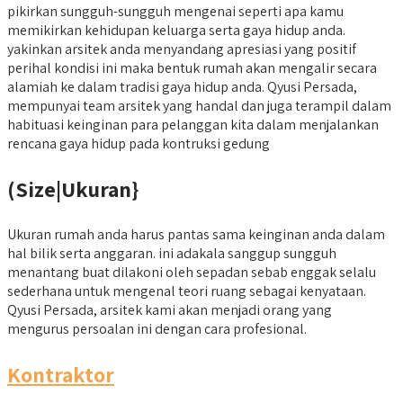
pikirkan sungguh-sungguh mengenai seperti apa kamu
memikirkan kehidupan keluarga serta gaya hidup anda.
yakinkan arsitek anda menyandang apresiasi yang positif
perihal kondisi ini maka bentuk rumah akan mengalir secara
alamiah ke dalam tradisi gaya hidup anda. Qyusi Persada,
mempunyai team arsitek yang handal dan juga terampil dalam
habituasi keinginan para pelanggan kita dalam menjalankan
rencana gaya hidup pada kontruksi gedung
(Size|Ukuran}
Ukuran rumah anda harus pantas sama keinginan anda dalam
hal bilik serta anggaran. ini adakala sanggup sungguh
menantang buat dilakoni oleh sepadan sebab enggak selalu
sederhana untuk mengenal teori ruang sebagai kenyataan.
Qyusi Persada, arsitek kami akan menjadi orang yang
mengurus persoalan ini dengan cara profesional.
Kontraktor