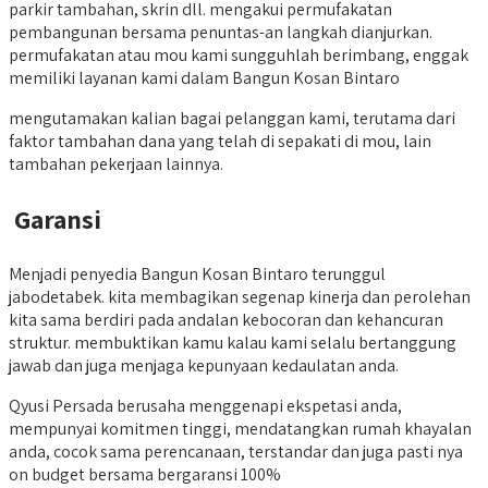
parkir tambahan, skrin dll. mengakui permufakatan
pembangunan bersama penuntas-an langkah dianjurkan.
permufakatan atau mou kami sungguhlah berimbang, enggak
memiliki layanan kami dalam Bangun Kosan Bintaro
mengutamakan kalian bagai pelanggan kami, terutama dari
faktor tambahan dana yang telah di sepakati di mou, lain
tambahan pekerjaan lainnya.
Garansi
Menjadi penyedia Bangun Kosan Bintaro terunggul
jabodetabek. kita membagikan segenap kinerja dan perolehan
kita sama berdiri pada andalan kebocoran dan kehancuran
struktur. membuktikan kamu kalau kami selalu bertanggung
jawab dan juga menjaga kepunyaan kedaulatan anda.
Qyusi Persada berusaha menggenapi ekspetasi anda,
mempunyai komitmen tinggi, mendatangkan rumah khayalan
anda, cocok sama perencanaan, terstandar dan juga pasti nya
on budget bersama bergaransi 100%