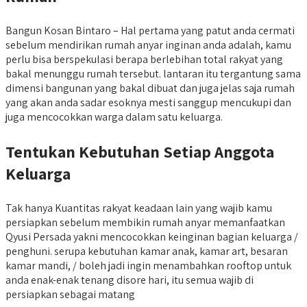
Bangun Kosan Bintaro – Hal pertama yang patut anda cermati
sebelum mendirikan rumah anyar inginan anda adalah, kamu
perlu bisa berspekulasi berapa berlebihan total rakyat yang
bakal menunggu rumah tersebut. lantaran itu tergantung sama
dimensi bangunan yang bakal dibuat dan juga jelas saja rumah
yang akan anda sadar esoknya mesti sanggup mencukupi dan
juga mencocokkan warga dalam satu keluarga.
Tentukan Kebutuhan Setiap Anggota
Keluarga
Tak hanya Kuantitas rakyat keadaan lain yang wajib kamu
persiapkan sebelum membikin rumah anyar memanfaatkan
Qyusi Persada yakni mencocokkan keinginan bagian keluarga /
penghuni. serupa kebutuhan kamar anak, kamar art, besaran
kamar mandi, / boleh jadi ingin menambahkan rooftop untuk
anda enak-enak tenang disore hari, itu semua wajib di
persiapkan sebagai matang