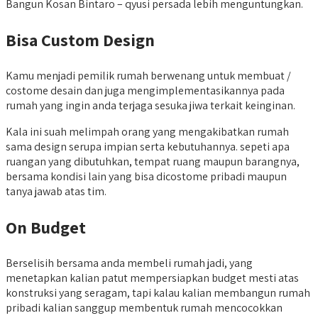
Bangun Kosan Bintaro – qyusi persada lebih menguntungkan.
Bisa Custom Design
Kamu menjadi pemilik rumah berwenang untuk membuat /
costome desain dan juga mengimplementasikannya pada
rumah yang ingin anda terjaga sesuka jiwa terkait keinginan.
Kala ini suah melimpah orang yang mengakibatkan rumah
sama design serupa impian serta kebutuhannya. sepeti apa
ruangan yang dibutuhkan, tempat ruang maupun barangnya,
bersama kondisi lain yang bisa dicostome pribadi maupun
tanya jawab atas tim.
On Budget
Berselisih bersama anda membeli rumah jadi, yang
menetapkan kalian patut mempersiapkan budget mesti atas
konstruksi yang seragam, tapi kalau kalian membangun rumah
pribadi kalian sanggup membentuk rumah mencocokkan