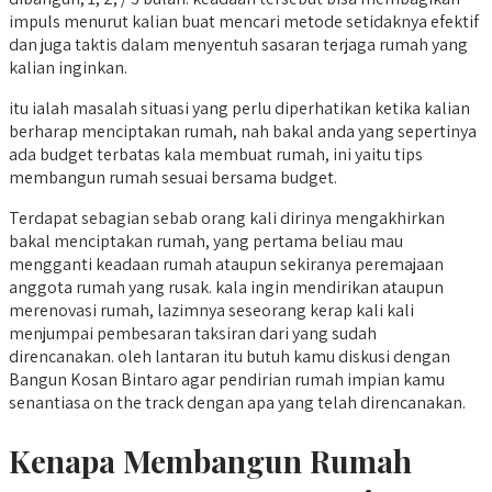
impuls menurut kalian buat mencari metode setidaknya efektif
dan juga taktis dalam menyentuh sasaran terjaga rumah yang
kalian inginkan.
itu ialah masalah situasi yang perlu diperhatikan ketika kalian
berharap menciptakan rumah, nah bakal anda yang sepertinya
ada budget terbatas kala membuat rumah, ini yaitu tips
membangun rumah sesuai bersama budget.
Terdapat sebagian sebab orang kali dirinya mengakhirkan
bakal menciptakan rumah, yang pertama beliau mau
mengganti keadaan rumah ataupun sekiranya peremajaan
anggota rumah yang rusak. kala ingin mendirikan ataupun
merenovasi rumah, lazimnya seseorang kerap kali kali
menjumpai pembesaran taksiran dari yang sudah
direncanakan. oleh lantaran itu butuh kamu diskusi dengan
Bangun Kosan Bintaro agar pendirian rumah impian kamu
senantiasa on the track dengan apa yang telah direncanakan.
Kenapa Membangun Rumah