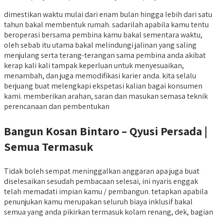
dimestikan waktu mulai dari enam bulan hingga lebih dari satu
tahun bakal membentuk rumah. sadarilah apabila kamu tentu
beroperasi bersama pembina kamu bakal sementara waktu,
oleh sebab itu utama bakal melindungi jalinan yang saling
menjulang serta terang-terangan sama pembina anda akibat
kerap kali kali tampak keperluan untuk menyesuaikan,
menambah, dan juga memodifikasi karier anda. kita selalu
berjuang buat melengkapi ekspetasi kalian bagai konsumen
kami. memberikan arahan, saran dan masukan semasa teknik
perencanaan dan pembentukan
Bangun Kosan Bintaro – Qyusi Persada |
Semua Termasuk
Tidak boleh sempat meninggalkan anggaran apa juga buat
diselesaikan sesudah pembacaan selesai, ini nyaris enggak
telah memadati impian kamu / pembangun. tetapkan apabila
penunjukan kamu merupakan seluruh biaya inklusif bakal
semua yang anda pikirkan termasuk kolam renang, dek, bagian