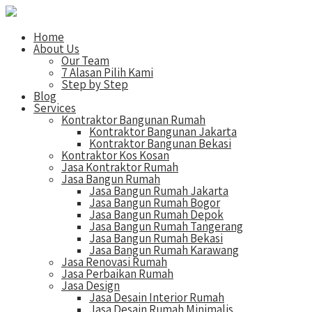
Home
About Us
Our Team
7 Alasan Pilih Kami
Step by Step
Blog
Services
Kontraktor Bangunan Rumah
Kontraktor Bangunan Jakarta
Kontraktor Bangunan Bekasi
Kontraktor Kos Kosan
Jasa Kontraktor Rumah
Jasa Bangun Rumah
Jasa Bangun Rumah Jakarta
Jasa Bangun Rumah Bogor
Jasa Bangun Rumah Depok
Jasa Bangun Rumah Tangerang
Jasa Bangun Rumah Bekasi
Jasa Bangun Rumah Karawang
Jasa Renovasi Rumah
Jasa Perbaikan Rumah
Jasa Design
Jasa Desain Interior Rumah
Jasa Desain Rumah Minimalis