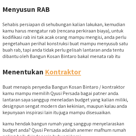
Menyusun RAB
Sehabis persiapan di sehubungan kalian lakukan, kemudian
kamu harus mengatur rab (rencana perkiraan biaya), untuk
kodifikasi rab ini tak acak orang mampu mengisi, anda perlu
pengetahuan perihal konstruksi buat mampu menyusub satu
buah rab, tapi anda tidak perlu gelisah lantaran anda tentu
dibantu oleh Bangun Kosan Bintaro bakal menata rab itu
Menentukan
Kontraktor
Buat menapis penyedia Bangun Kosan Bintaro / kontraktor
kamu mampu memilih Qyusi Persada bagai patner anda.
lantaran saya sanggup meneladan budget yang kalian miliki,
designpun sengat modern dan kekinian, maupun kalau anda
kepunyaan inspirasi lain itu juga mampu disesuaikan.
kamu hendak bangun rumah yang sanggup menyelaraskan
budget anda? Qyusi Persada adalah anemer mafhum rumah