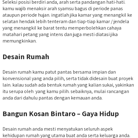
Seleksi posisi berdiri anda, arah serta pandangan hati-hati.
kamu wajib menaksir arah syamsu bagus di periode panas
ataupun periode hujan. ingatlah jika kamar yang menangkil ke
selatan hendak lebih tenteram dan tiap-tiap kamar / jendela
yang menangkil ke barat tentu memperbolehkan cahaya
matahari petang yang intens dan juga mesti diatasi jika
memungkinkan.
Desain Rumah
Desain rumah kamu patut pantas bersama impian dan
konvensional yang anda pilih, serta tidak didesain buat proyek
lain. kalau sudah ada bentuk rumah yang kalian sukai, yakinkan
itu serupa oleh yang kamu pilih. sebaiknya, mulai rancangan
anda dari dahulu pantas dengan kemauan anda.
Bangun Kosan Bintaro – Gaya Hidup
Desain rumah anda mesti menyatukan seluruh aspek
kehidupan rumah yang utama buat anda serta keluarga anda.