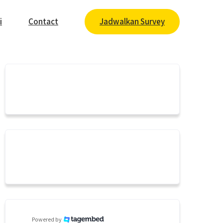
i
Contact
Jadwalkan Survey
Powered by