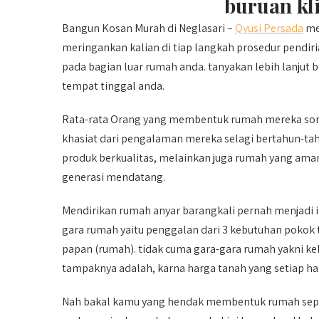
buruan kl
Bangun Kosan Murah di Neglasari –
Qyusi Persada
me
meringankan kalian di tiap langkah prosedur pendir
pada bagian luar rumah anda. tanyakan lebih lanjut 
tempat tinggal anda.
Rata-rata Orang yang membentuk rumah mereka sor
khasiat dari pengalaman mereka selagi bertahun-tah
produk berkualitas, melainkan juga rumah yang aman
generasi mendatang.
Mendirikan rumah anyar barangkali pernah menjadi 
gara rumah yaitu penggalan dari 3 kebutuhan pokok t
papan (rumah). tidak cuma gara-gara rumah yakni k
tampaknya adalah, karna harga tanah yang setiap ha
Nah bakal kamu yang hendak membentuk rumah seper