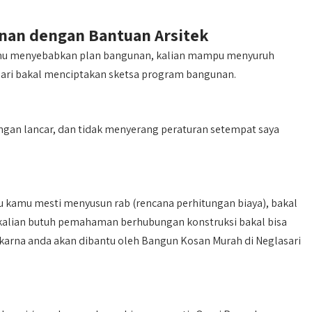
an dengan Bantuan Arsitek
amu menyebabkan plan bangunan, kalian mampu menyuruh
sari bakal menciptakan sketsa program bangunan.
ngan lancar, dan tidak menyerang peraturan setempat saya
itu kamu mesti menyusun rab (rencana perhitungan biaya), bakal
, kalian butuh pemahaman berhubungan konstruksi bakal bisa
 karna anda akan dibantu oleh Bangun Kosan Murah di Neglasari