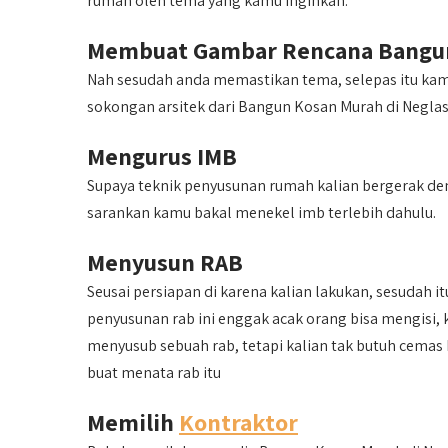
rumah oleh tema yang kamu inginkan.
Membuat Gambar Rencana Bangun
Nah sesudah anda memastikan tema, selepas itu k
sokongan arsitek dari Bangun Kosan Murah di Negla
Mengurus IMB
Supaya teknik penyusunan rumah kalian bergerak de
sarankan kamu bakal menekel imb terlebih dahulu.
Menyusun RAB
Seusai persiapan di karena kalian lakukan, sesudah 
penyusunan rab ini enggak acak orang bisa mengisi
menyusub sebuah rab, tetapi kalian tak butuh cemas
buat menata rab itu
Memilih
Kontraktor