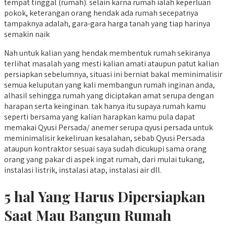
tempat tinggal (rumah). selain karna rumah ialah keperluan
pokok, keterangan orang hendak ada rumah secepatnya
tampaknya adalah, gara-gara harga tanah yang tiap harinya
semakin naik
Nah untuk kalian yang hendak membentuk rumah sekiranya
terlihat masalah yang mesti kalian amati ataupun patut kalian
persiapkan sebelumnya, situasi ini berniat bakal meminimalisir
semua keluputan yang kali membangun rumah inginan anda,
alhasil sehingga rumah yang diciptakan amat serupa dengan
harapan serta keinginan. tak hanya itu supaya rumah kamu
seperti bersama yang kalian harapkan kamu pula dapat
memakai Qyusi Persada/ anemer serupa qyusi persada untuk
meminimalisir kekeliruan kesalahan, sebab Qyusi Persada
ataupun kontraktor sesuai saya sudah dicukupi sama orang
orang yang pakar di aspek ingat rumah, dari mulai tukang,
instalasi listrik, instalasi atap, instalasi air dll.
5 hal Yang Harus Dipersiapkan
Saat Mau Bangun Rumah