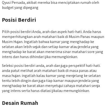
Qyusi Persada, akibat mereka bisa menciptakan rumah oleh
budget yang dipegang
Posisi Berdiri
Pilih posisi berdiri Anda, arah dan aspek hati-hati. Anda harus
memperhitungkan arah matahari baik di Musim Panas maupun
Musim Hujan. Ingatlah bahwa kamar yang menghadap ke
selatan akan lebih sejuk dan setiap kamar atau jendela yang
menghadap ke barat akan menerima sinar matahari sore yang
intens dan harus dihindari jika memungkinkan.
Seleksi posisi berdiri anda, arah dan juga perspektif hati-hati.
anda patut melihat arah matahari baik di masa panas atau
masa hujan. ingatlah kalau kamar yang menjelang ke selatan
tentu lebih dingin dan juga tiap kamar maupun jendela yang
menghadap ke barat akan menyetujui cahaya matahari senja
yang intens serta harus diatasi jikalau memungkinkan.
Desain Rumah