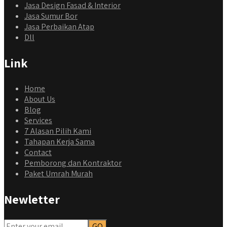
Jasa Design Fasad & Interior
Jasa Sumur Bor
Jasa Perbaikan Atap
Dll
Link
Home
About Us
Blog
Services
7 Alasan Pilih Kami
Tahapan Kerja Sama
Contact
Pemborong dan Kontraktor
Paket Umrah Murah
Newletter