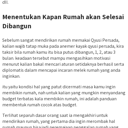
dll.
Menentukan Kapan Rumah akan Selesai
Dibangun
Sebelum sangat mendirikan rumah memakai Qyusi Persada,
kalian wajib tatap muka pada anemer kayak qyusi persada, kira
taksir bila rumah kamu itu bisa putus dibangun, 1, 2, atau 3
bulan. keadaan tersebut mampu mengasihkan motivasi
menurut kalian bakal mencari aturan setidaknya berhasil serta
diplomatis dalam mencapai incaran melek rumah yang anda
inginkan.
itu yaitu kondisi hal yang patut dicermati masa kamu ingin
membikin rumah, nah untuk kalian yang mungkin menyandang
budget terbatas kala membikin rumah, ini adalah panduan
membentuk rumah cocok atas budget.
Terlihat separuh dasar orang saat ia mengakhiri untuk
mendirikan rumah, yang pertama dia ingin merombak hal
rumah maupun bisa jadi peremajaan penggalan rumah yang