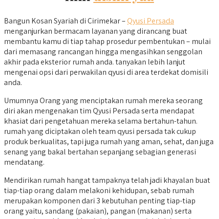
Bangun Kosan Syariah di Cirimekar –
Qyusi Persada
menganjurkan bermacam layanan yang dirancang buat
membantu kamu di tiap tahap prosedur pembentukan – mulai
dari memasang rancangan hingga mengasihkan senggolan
akhir pada eksterior rumah anda. tanyakan lebih lanjut
mengenai opsi dari perwakilan qyusi di area terdekat domisili
anda.
Umumnya Orang yang menciptakan rumah mereka seorang
diri akan mengenakan tim Qyusi Persada serta mendapat
khasiat dari pengetahuan mereka selama bertahun-tahun.
rumah yang diciptakan oleh team qyusi persada tak cukup
produk berkualitas, tapi juga rumah yang aman, sehat, dan juga
senang yang bakal bertahan sepanjang sebagian generasi
mendatang.
Mendirikan rumah hangat tampaknya telah jadi khayalan buat
tiap-tiap orang dalam melakoni kehidupan, sebab rumah
merupakan komponen dari 3 kebutuhan penting tiap-tiap
orang yaitu, sandang (pakaian), pangan (makanan) serta