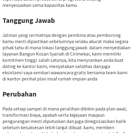
menyesuaikan sama kapasiitas kamu
Tanggung Jawab
Jalinan yang cermatnya dengan pembina atau pemborong
kamu mesti dipastikan sebelumnya selaku akurat maka segala
pihak tahu di mana lokasi tanggung jawab. dalam menyediakan
layanan Bangun Kosan Syariah di Cirimekar, kami memiliki
komitmen tinggi. salah satunya, kita menyrankan anda buat
dating ke kantor kami, menyatakan validitas dan juga
eksistansi saya sembari wawancara gratis bersama team kami
di kantor perihal plan insaf rumah impian anda
Perubahan
Pada setiap sampel di mana peralihan dibikin pada plan awal,
transformasi biaya, apakah serta kejayaan maupun
pengurangan mesti diputuskan dan juga dinegosiasikan balik
sebelum kesuksesan lebih lanjut dibuat. kami, memberi