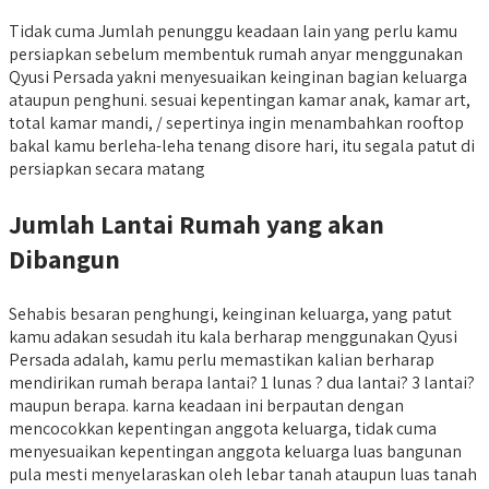
Tidak cuma Jumlah penunggu keadaan lain yang perlu kamu
persiapkan sebelum membentuk rumah anyar menggunakan
Qyusi Persada yakni menyesuaikan keinginan bagian keluarga
ataupun penghuni. sesuai kepentingan kamar anak, kamar art,
total kamar mandi, / sepertinya ingin menambahkan rooftop
bakal kamu berleha-leha tenang disore hari, itu segala patut di
persiapkan secara matang
Jumlah Lantai Rumah yang akan
Dibangun
Sehabis besaran penghungi, keinginan keluarga, yang patut
kamu adakan sesudah itu kala berharap menggunakan Qyusi
Persada adalah, kamu perlu memastikan kalian berharap
mendirikan rumah berapa lantai? 1 lunas ? dua lantai? 3 lantai?
maupun berapa. karna keadaan ini berpautan dengan
mencocokkan kepentingan anggota keluarga, tidak cuma
menyesuaikan kepentingan anggota keluarga luas bangunan
pula mesti menyelaraskan oleh lebar tanah ataupun luas tanah