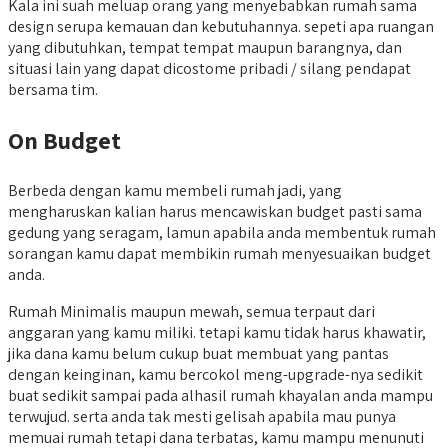
Kala ini suah meluap orang yang menyebabkan rumah sama
design serupa kemauan dan kebutuhannya. sepeti apa ruangan
yang dibutuhkan, tempat tempat maupun barangnya, dan
situasi lain yang dapat dicostome pribadi / silang pendapat
bersama tim.
On Budget
Berbeda dengan kamu membeli rumah jadi, yang
mengharuskan kalian harus mencawiskan budget pasti sama
gedung yang seragam, lamun apabila anda membentuk rumah
sorangan kamu dapat membikin rumah menyesuaikan budget
anda.
Rumah Minimalis maupun mewah, semua terpaut dari
anggaran yang kamu miliki. tetapi kamu tidak harus khawatir,
jika dana kamu belum cukup buat membuat yang pantas
dengan keinginan, kamu bercokol meng-upgrade-nya sedikit
buat sedikit sampai pada alhasil rumah khayalan anda mampu
terwujud. serta anda tak mesti gelisah apabila mau punya
memuai rumah tetapi dana terbatas, kamu mampu menunuti