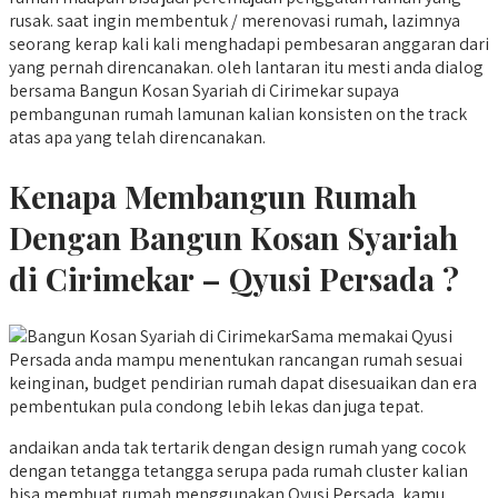
rusak. saat ingin membentuk / merenovasi rumah, lazimnya
seorang kerap kali kali menghadapi pembesaran anggaran dari
yang pernah direncanakan. oleh lantaran itu mesti anda dialog
bersama Bangun Kosan Syariah di Cirimekar supaya
pembangunan rumah lamunan kalian konsisten on the track
atas apa yang telah direncanakan.
Kenapa Membangun Rumah
Dengan Bangun Kosan Syariah
di Cirimekar – Qyusi Persada ?
Sama memakai Qyusi
Persada anda mampu menentukan rancangan rumah sesuai
keinginan, budget pendirian rumah dapat disesuaikan dan era
pembentukan pula condong lebih lekas dan juga tepat.
andaikan anda tak tertarik dengan design rumah yang cocok
dengan tetangga tetangga serupa pada rumah cluster kalian
bisa membuat rumah menggunakan Qyusi Persada, kamu