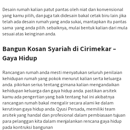
Desain rumah kalian patut pantas oleh niat dan konvensional
yang kamu pilih, dan juga tak didesain bakal cetak biru lain. jika
telah ada desain rumah yang anda sukai, mantapkan itu pantas
sama yang anda pilih. sebaiknya, mulai bentuk kalian dari mula
sesuai atas keinginan anda.
Bangun Kosan Syariah di Cirimekar –
Gaya Hidup
Rancangan rumah anda mesti menyatukan seluruh penilaian
kehidupan rumah yang pokok menurut kalian serta keluarga
anda. pikirkan serius tentang gimana kalian mengandaikan
kehidupan keluarga dan gaya hidup anda. pastikan arsitek
kamu ada pengertian yang baik tentang hal ini akibatnya
rancangan rumah bakal mengalir secara alami ke dalam
kerutinan gaya hidup anda. Qyusi Persada, memiliki team
arsitek yang handal dan profesional dalam pembiasaan tujuan
para pelanggan kita dalam menjalankan rencana gaya hidup
pada kontruksi bangunan