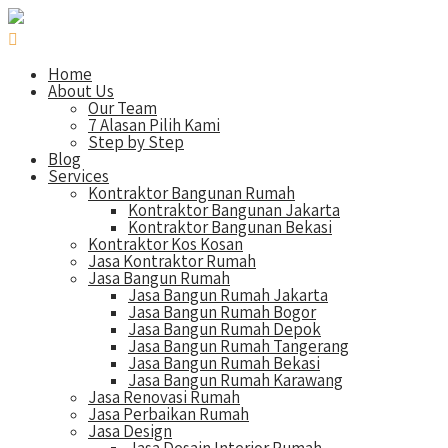
Home
About Us
Our Team
7 Alasan Pilih Kami
Step by Step
Blog
Services
Kontraktor Bangunan Rumah
Kontraktor Bangunan Jakarta
Kontraktor Bangunan Bekasi
Kontraktor Kos Kosan
Jasa Kontraktor Rumah
Jasa Bangun Rumah
Jasa Bangun Rumah Jakarta
Jasa Bangun Rumah Bogor
Jasa Bangun Rumah Depok
Jasa Bangun Rumah Tangerang
Jasa Bangun Rumah Bekasi
Jasa Bangun Rumah Karawang
Jasa Renovasi Rumah
Jasa Perbaikan Rumah
Jasa Design