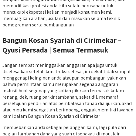
memodifikasi profesi anda. kita selalu berusaha untuk
mencukupi ekspetasi kalian menjadi konsumen kami.
membagikan arahan, usulan dan masukan selama teknik
pemograman serta pembangunan
Bangun Kosan Syariah di Cirimekar –
Qyusi Persada | Semua Termasuk
Jangan sempat meninggalkan anggaran apa juga untuk
diselesaikan setelah konstruksi selesai, ini dekat tidak sempat
menggenapi keinginan anda ataupun pembangun. yakinkan
bahwa permintaan kamu merupakan segenap anggaran
inklusif buat segenap yang kalian pikirkan termasuk kolam
renang, dek, ruang parkir tambahan, sekat dll. memaraf
persetujuan pendirian atas pembalasan tahap dianjurkan. akad
atau mou kami sangatlah berimbang, enggak memiliki layanan
kami dalam Bangun Kosan Syariah di Cirimekar
membebankan anda sebagai pelanggan kami, lagi pula dari
bagian tambahan dana yang suah di sepakati di mou, lain