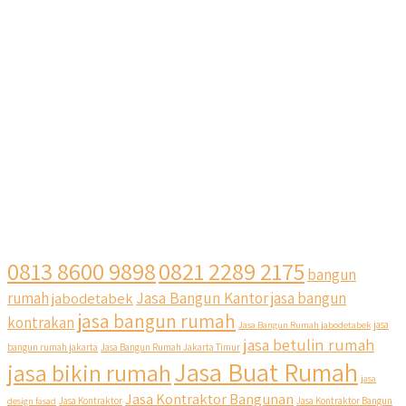
0813 8600 9898
0821 2289 2175
bangun
Jasa Bangun Kantor
rumah
jabodetabek
jasa bangun
jasa bangun rumah
kontrakan
Jasa Bangun Rumah jabodetabek
jasa
jasa betulin rumah
bangun rumah jakarta
Jasa Bangun Rumah Jakarta Timur
Jasa Buat Rumah
jasa bikin rumah
jasa
Jasa Kontraktor Bangunan
design fasad
Jasa Kontraktor
Jasa Kontraktor Bangun