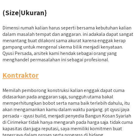
(Size|Ukuran}
Dimensi rumah kalian harus seperti bersama kebutuhan kalian
dalam masalah tempat dan anggaran. ini adakala dapat sangat
menantang buat dilakoni sama akurat karena enggak kerap
gampang untuk mengenal skema bilik menjadi kenyataan.
Qyusi Persada, arsitek kami hendak sebagai orang yang
menghandel permasalahan ini sebagai profesional.
Kontraktor
Memilah pemborong konstruksi kalian enggak dapat cuma
didasarkan pada anggaran saja, sungguh utama bakal
memperhitungkan bobot serta nama baik terlebih dahulu, itu
akan mengamankan kamu dalam waktu panjang. pt qyusi jaya
persada – qyusi build, menjadi penyedia Bangun Kosan Syariah
di Cirimekar tidak hanya mengarah pada harga saja. tidak cuma
kapasitas dan juga reputasi, saya memiliki komitmen buat
tepercaya dalam proses serta progress di bidang