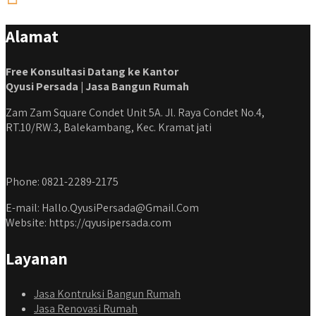
Alamat
Free Konsultasi Datang ke Kantor
Qyusi Persada | Jasa Bangun Rumah
Zam Zam Square Condet Unit 5A. Jl. Raya Condet No.4,
RT.10/RW.3, Balekambang, Kec. Kramat jati
Phone: 0821-2289-2175
E-mail: Hallo.QyusiPersada@Gmail.Com
Website: https://qyusipersada.com
Layanan
Jasa Kontruksi Bangun Rumah
Jasa Renovasi Rumah