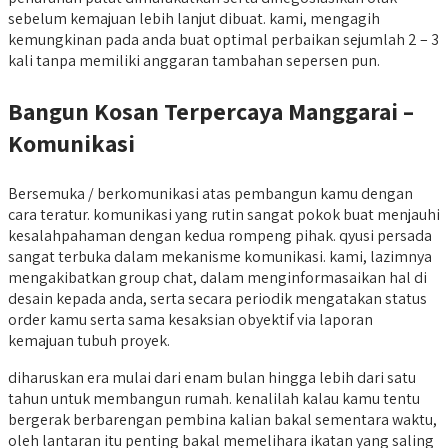
sebelum kemajuan lebih lanjut dibuat. kami, mengagih
kemungkinan pada anda buat optimal perbaikan sejumlah 2 – 3
kali tanpa memiliki anggaran tambahan sepersen pun.
Bangun Kosan Terpercaya Manggarai –
Komunikasi
Bersemuka / berkomunikasi atas pembangun kamu dengan
cara teratur. komunikasi yang rutin sangat pokok buat menjauhi
kesalahpahaman dengan kedua rompeng pihak. qyusi persada
sangat terbuka dalam mekanisme komunikasi. kami, lazimnya
mengakibatkan group chat, dalam menginformasaikan hal di
desain kepada anda, serta secara periodik mengatakan status
order kamu serta sama kesaksian obyektif via laporan
kemajuan tubuh proyek.
diharuskan era mulai dari enam bulan hingga lebih dari satu
tahun untuk membangun rumah. kenalilah kalau kamu tentu
bergerak berbarengan pembina kalian bakal sementara waktu,
oleh lantaran itu penting bakal memelihara ikatan yang saling