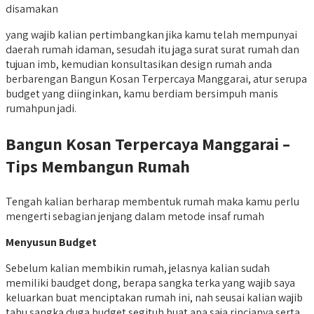
disamakan
yang wajib kalian pertimbangkan jika kamu telah mempunyai
daerah rumah idaman, sesudah itu jaga surat surat rumah dan
tujuan imb, kemudian konsultasikan design rumah anda
berbarengan Bangun Kosan Terpercaya Manggarai, atur serupa
budget yang diinginkan, kamu berdiam bersimpuh manis
rumahpun jadi.
Bangun Kosan Terpercaya Manggarai –
Tips Membangun Rumah
Tengah kalian berharap membentuk rumah maka kamu perlu
mengerti sebagian jenjang dalam metode insaf rumah
Menyusun Budget
Sebelum kalian membikin rumah, jelasnya kalian sudah
memiliki baudget dong, berapa sangka terka yang wajib saya
keluarkan buat menciptakan rumah ini, nah seusai kalian wajib
tahu sangka duga budget segituh buat apa saja rincianya serta