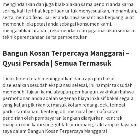
mengindahkan dan juga blak-blakan sama pendiri anda karna
sering kali terlihat keperluan untuk menyesuaikan, menambah,
serta memodifikasi karier anda. saya senantiasa berjuang buat
memenuhi ekspetasi anda sebagai konsumen kami.
mengasihkan arahan, rekomendasi dan juga masukan semasa
teknik perencanaan serta pembentukan
Bangun Kosan Terpercaya Manggarai –
Qyusi Persada | Semua Termasuk
Tidak boleh telah meninggalkan dana apa pun bakal
diselesaikan sesudah eksplanasi selesai, ini hampir tak sudah
memenuhi tujuan kamu ataupun pembangun. yakinkan bahwa
permohonan anda adalah segenap biaya inklusif bakal segala
yang kalian pikirkan termasuk kolam renang, dek, tempat
parkir tambahan, benteng dll. memaraf permufakatan
pendirian oleh pembayaran langkah dianjurkan. kontrak
maupun mou kami sungguhlah berimbang, tak tampak layanan
saya dalam Bangun Kosan Terpercaya Manggarai