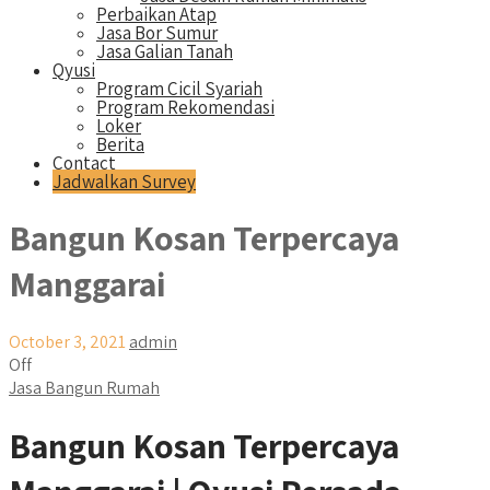
Perbaikan Atap
Jasa Bor Sumur
Jasa Galian Tanah
Qyusi
Program Cicil Syariah
Program Rekomendasi
Loker
Berita
Contact
Jadwalkan Survey
Bangun Kosan Terpercaya
Manggarai
October 3, 2021
admin
Off
Jasa Bangun Rumah
Bangun Kosan Terpercaya