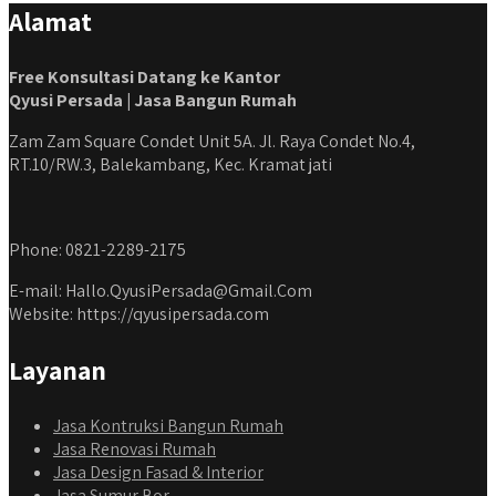
Alamat
Free Konsultasi Datang ke Kantor
Qyusi Persada | Jasa Bangun Rumah
Zam Zam Square Condet Unit 5A. Jl. Raya Condet No.4,
RT.10/RW.3, Balekambang, Kec. Kramat jati
Phone: 0821-2289-2175
E-mail: Hallo.QyusiPersada@Gmail.Com
Website: https://qyusipersada.com
Layanan
Jasa Kontruksi Bangun Rumah
Jasa Renovasi Rumah
Jasa Design Fasad & Interior
Jasa Sumur Bor