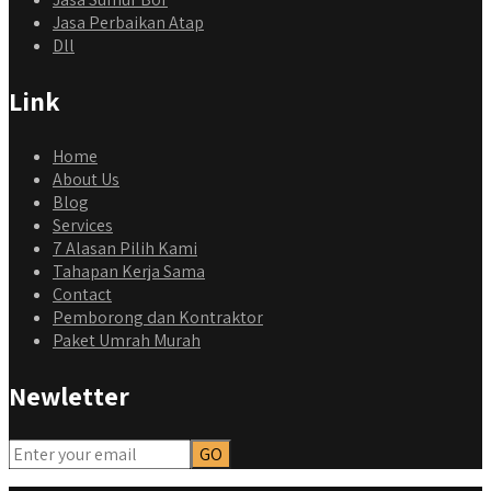
Jasa Perbaikan Atap
Dll
Link
Home
About Us
Blog
Services
7 Alasan Pilih Kami
Tahapan Kerja Sama
Contact
Pemborong dan Kontraktor
Paket Umrah Murah
Newletter