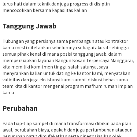
lurus hati dalam teknik dan juga progress di disiplin
mencocokkan bersama kapasiitas kalian
Tanggung Jawab
Hubungan yang persisnya sama pembangun atau kontraktor
kamu mesti ditetapkan sebelumnya sebagai akurat sehingga
semua pihak kenal di mana posisi tanggung jawab. dalam
mempersiapkan layanan Bangun Kosan Terpercaya Manggarai,
kita memiliki komitmen tinggi. salah satunya, saya
menyrankan kalian untuk dating ke kantor kami, menyatakan
validitas dan juga eksistansi kami sambil diskusi bebas sama
team kita di kantor mengenai program mafhum rumah impian
kamu
Perubahan
Pada tiap-tiap sampel di mana transformasi dibikin pada plan
awal, perubahan biaya, apakah dan juga pertumbuhan ataupun
penurunan patut dimufakatkan serta dinegosiasikan olak