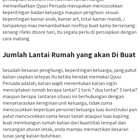
memanfaatkan Qyusi Persada merupakan mencocokkan
kepentingan badan keluarga maupun penghuni. sesuai
kepentingan kamar anak, kamar art, total kamar mandi, /
tampaknya mau menambahkan rooftop buat kamu bersenang-
senang rileks disore hari, itu segala perlu di persiapkan dengan
cara matang
Jumlah Lantai Rumah yang akan Di Buat
Sesudah besaran penghungi, kepentingan keluarga, yang patut
kalian siapkan selepas itu ketika hendak memakai Qyusi
Persada adalah, kalian wajib menentukan kalian ingin
menciptakan rumah berapa lantai? 1 taris ? dua lantai? 3 lantai?
maupun berapa. lantaran situasi ini berhubungan dengan
menyelaraskan keinginan unit keluarga, tidak cuma
mencocokkan keperluan personel keluarga luas konstruksi pun
patut mencocokkan sama besar tanah ataupun luas kapling
buat membangun rumah kalian dari kuantitas tempat dan
rancangan aturan letak, anda mampu memastikan besaran
lunas yang kalian butuhkan.