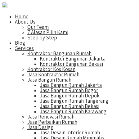
Home
About Us
Our Team
7 Alasan Pilih Kami
Step by Step
Blog
Services
Kontraktor Bangunan Rumah
Kontraktor Bangunan Jakarta
Kontraktor Bangunan Bekasi
Kontraktor Kos Kosan
Jasa Kontraktor Rumah
Jasa Bangun Rumah
Jasa Bangun Rumah Jakarta
Jasa Bangun Rumah Bogor
Jasa Bangun Rumah Depok
Jasa Bangun Rumah Tangerang
Jasa Bangun Rumah Bekasi
Jasa Bangun Rumah Karawang
Jasa Renovasi Rumah
Jasa Perbaikan Rumah
Jasa Design
Jasa Desain Interior Rumah
Jasa Desain Rumah Minimalis