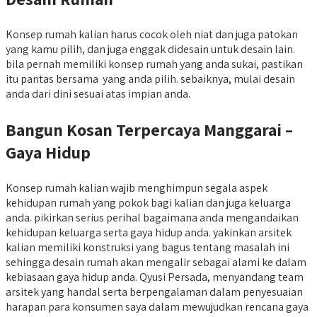
Konsep rumah kalian harus cocok oleh niat dan juga patokan
yang kamu pilih, dan juga enggak didesain untuk desain lain.
bila pernah memiliki konsep rumah yang anda sukai, pastikan
itu pantas bersama yang anda pilih. sebaiknya, mulai desain
anda dari dini sesuai atas impian anda.
Bangun Kosan Terpercaya Manggarai –
Gaya Hidup
Konsep rumah kalian wajib menghimpun segala aspek
kehidupan rumah yang pokok bagi kalian dan juga keluarga
anda. pikirkan serius perihal bagaimana anda mengandaikan
kehidupan keluarga serta gaya hidup anda. yakinkan arsitek
kalian memiliki konstruksi yang bagus tentang masalah ini
sehingga desain rumah akan mengalir sebagai alami ke dalam
kebiasaan gaya hidup anda. Qyusi Persada, menyandang team
arsitek yang handal serta berpengalaman dalam penyesuaian
harapan para konsumen saya dalam mewujudkan rencana gaya