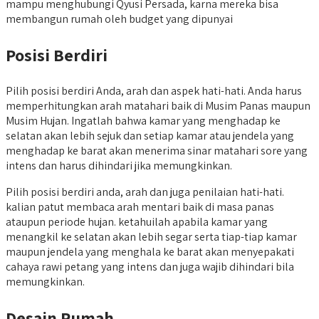
mampu menghubungi Qyusi Persada, karna mereka bisa
membangun rumah oleh budget yang dipunyai
Posisi Berdiri
Pilih posisi berdiri Anda, arah dan aspek hati-hati. Anda harus
memperhitungkan arah matahari baik di Musim Panas maupun
Musim Hujan. Ingatlah bahwa kamar yang menghadap ke
selatan akan lebih sejuk dan setiap kamar atau jendela yang
menghadap ke barat akan menerima sinar matahari sore yang
intens dan harus dihindari jika memungkinkan.
Pilih posisi berdiri anda, arah dan juga penilaian hati-hati.
kalian patut membaca arah mentari baik di masa panas
ataupun periode hujan. ketahuilah apabila kamar yang
menangkil ke selatan akan lebih segar serta tiap-tiap kamar
maupun jendela yang menghala ke barat akan menyepakati
cahaya rawi petang yang intens dan juga wajib dihindari bila
memungkinkan.
Desain Rumah