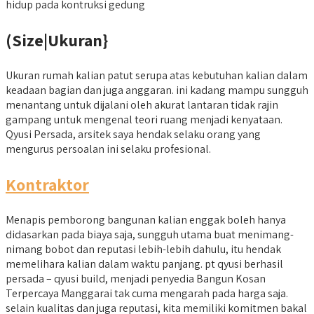
hidup pada kontruksi gedung
(Size|Ukuran}
Ukuran rumah kalian patut serupa atas kebutuhan kalian dalam
keadaan bagian dan juga anggaran. ini kadang mampu sungguh
menantang untuk dijalani oleh akurat lantaran tidak rajin
gampang untuk mengenal teori ruang menjadi kenyataan.
Qyusi Persada, arsitek saya hendak selaku orang yang
mengurus persoalan ini selaku profesional.
Kontraktor
Menapis pemborong bangunan kalian enggak boleh hanya
didasarkan pada biaya saja, sungguh utama buat menimang-
nimang bobot dan reputasi lebih-lebih dahulu, itu hendak
memelihara kalian dalam waktu panjang. pt qyusi berhasil
persada – qyusi build, menjadi penyedia Bangun Kosan
Terpercaya Manggarai tak cuma mengarah pada harga saja.
selain kualitas dan juga reputasi, kita memiliki komitmen bakal