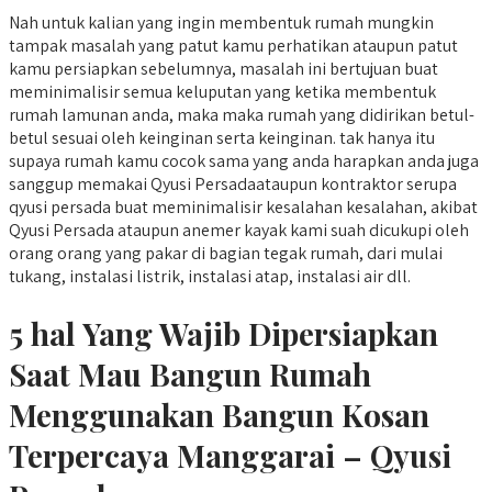
Nah untuk kalian yang ingin membentuk rumah mungkin
tampak masalah yang patut kamu perhatikan ataupun patut
kamu persiapkan sebelumnya, masalah ini bertujuan buat
meminimalisir semua keluputan yang ketika membentuk
rumah lamunan anda, maka maka rumah yang didirikan betul-
betul sesuai oleh keinginan serta keinginan. tak hanya itu
supaya rumah kamu cocok sama yang anda harapkan anda juga
sanggup memakai Qyusi Persadaataupun kontraktor serupa
qyusi persada buat meminimalisir kesalahan kesalahan, akibat
Qyusi Persada ataupun anemer kayak kami suah dicukupi oleh
orang orang yang pakar di bagian tegak rumah, dari mulai
tukang, instalasi listrik, instalasi atap, instalasi air dll.
5 hal Yang Wajib Dipersiapkan
Saat Mau Bangun Rumah
Menggunakan Bangun Kosan
Terpercaya Manggarai – Qyusi