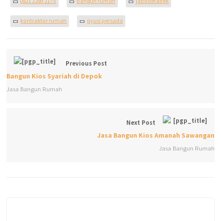
0821 2289 2175
bangun rumah
jabodetabek
kontraktor rumah
qyusi persada
Previous Post
Bangun Kios Syariah di Depok
Jasa Bangun Rumah
Next Post
Jasa Bangun Kios Amanah Sawangan
Jasa Bangun Rumah