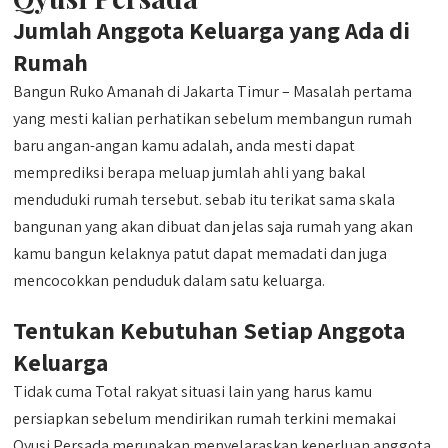
Jumlah Anggota Keluarga yang Ada di
Rumah
Bangun Ruko Amanah di Jakarta Timur – Masalah pertama
yang mesti kalian perhatikan sebelum membangun rumah
baru angan-angan kamu adalah, anda mesti dapat
memprediksi berapa meluap jumlah ahli yang bakal
menduduki rumah tersebut. sebab itu terikat sama skala
bangunan yang akan dibuat dan jelas saja rumah yang akan
kamu bangun kelaknya patut dapat memadati dan juga
mencocokkan penduduk dalam satu keluarga.
Tentukan Kebutuhan Setiap Anggota
Keluarga
Tidak cuma Total rakyat situasi lain yang harus kamu
persiapkan sebelum mendirikan rumah terkini memakai
Qyusi Persada merupakan menyelaraskan keperluan anggota