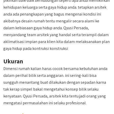
pikirkan baik-baik berhubungan seperti apa anda memikirkan
kehidupan keluarga serta gaya hidup anda. tetapkan arsitek
anda ada penangkapan yang bagus mengenai kondisi ini
akibatnya desain rumah tentu mengalir secara alami ke
dalam kebiasaan gaya hidup anda. Qyusi Persada,
menyandang team arsitek yang handal serta terampil dalam
aklimatisasi impian para klien kita dalam melaksanakan plan
gaya hidup pada kontruksi konstruksi
Ukuran
Dimensi rumah kalian harus cocok bersama kebutuhan anda
dalam perihal bilik serta anggaran. ini sering-kali bisa
sungguh menantang buat dilakukan dengan sepadan karna
tak kerap simpel bakal mengetahui konsep bilik selaku
kenyataan. Qyusi Persada, arsitek kita tentu jadi orang yang
mengatasi permasalahan ini selaku profesional.