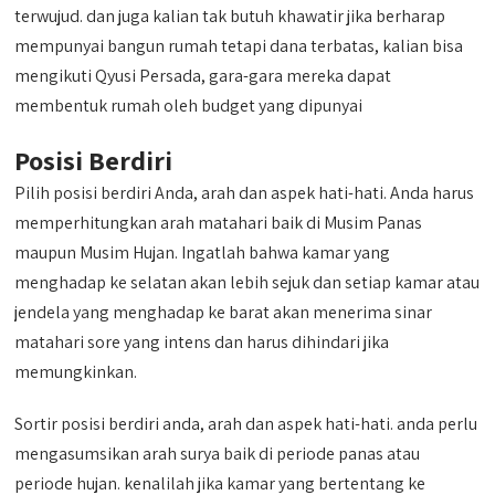
terwujud. dan juga kalian tak butuh khawatir jika berharap
mempunyai bangun rumah tetapi dana terbatas, kalian bisa
mengikuti Qyusi Persada, gara-gara mereka dapat
membentuk rumah oleh budget yang dipunyai
Posisi Berdiri
Pilih posisi berdiri Anda, arah dan aspek hati-hati. Anda harus
memperhitungkan arah matahari baik di Musim Panas
maupun Musim Hujan. Ingatlah bahwa kamar yang
menghadap ke selatan akan lebih sejuk dan setiap kamar atau
jendela yang menghadap ke barat akan menerima sinar
matahari sore yang intens dan harus dihindari jika
memungkinkan.
Sortir posisi berdiri anda, arah dan aspek hati-hati. anda perlu
mengasumsikan arah surya baik di periode panas atau
periode hujan. kenalilah jika kamar yang bertentang ke