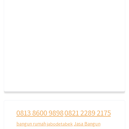
0813 8600 9898
0821 2289 2175
Jasa Bangun
bangun rumah
jabodetabek