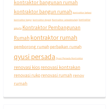
kontraktor bangunan rumah
kontraktor bangun rumah
kontraktor bekasi
kontraktor bogor
kontraktor depok
Kontraktor Jabodetabek
kontraktor
Kontraktor Pembangunan
jakarta
kontraktor rumah
Rumah
pemborong rumah
perbaikan rumah
qyusi persada
Qyusi Persada Kontraktor
renovasi kios
renovasi kontrakan
renovasi ruko
renovasi rumah
renov
rumah