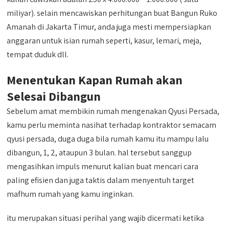
miliyar). selain mencawiskan perhitungan buat Bangun Ruko
Amanah di Jakarta Timur, anda juga mesti mempersiapkan
anggaran untuk isian rumah seperti, kasur, lemari, meja,
tempat duduk dll.
Menentukan Kapan Rumah akan
Selesai Dibangun
Sebelum amat membikin rumah mengenakan Qyusi Persada,
kamu perlu meminta nasihat terhadap kontraktor semacam
qyusi persada, duga duga bila rumah kamu itu mampu lalu
dibangun, 1, 2, ataupun 3 bulan. hal tersebut sanggup
mengasihkan impuls menurut kalian buat mencari cara
paling efisien dan juga taktis dalam menyentuh target
mafhum rumah yang kamu inginkan.
itu merupakan situasi perihal yang wajib dicermati ketika