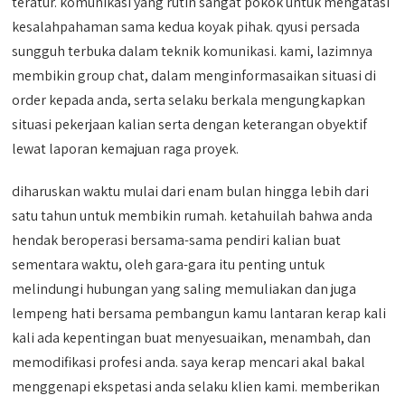
teratur. komunikasi yang rutin sangat pokok untuk mengatasi
kesalahpahaman sama kedua koyak pihak. qyusi persada
sungguh terbuka dalam teknik komunikasi. kami, lazimnya
membikin group chat, dalam menginformasaikan situasi di
order kepada anda, serta selaku berkala mengungkapkan
situasi pekerjaan kalian serta dengan keterangan obyektif
lewat laporan kemajuan raga proyek.
diharuskan waktu mulai dari enam bulan hingga lebih dari
satu tahun untuk membikin rumah. ketahuilah bahwa anda
hendak beroperasi bersama-sama pendiri kalian buat
sementara waktu, oleh gara-gara itu penting untuk
melindungi hubungan yang saling memuliakan dan juga
lempeng hati bersama pembangun kamu lantaran kerap kali
kali ada kepentingan buat menyesuaikan, menambah, dan
memodifikasi profesi anda. saya kerap mencari akal bakal
menggenapi ekspetasi anda selaku klien kami. memberikan