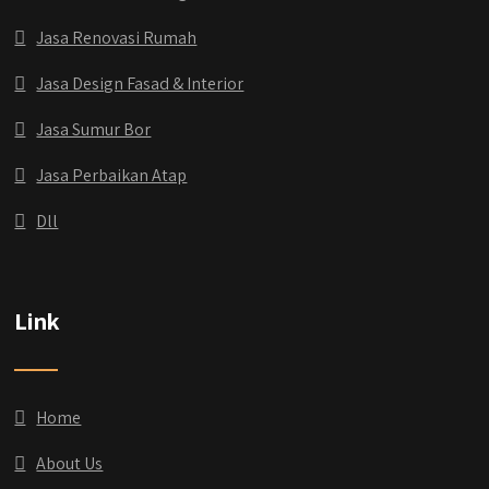
Jasa Renovasi Rumah
Jasa Design Fasad & Interior
Jasa Sumur Bor
Jasa Perbaikan Atap
Dll
Link
Home
About Us