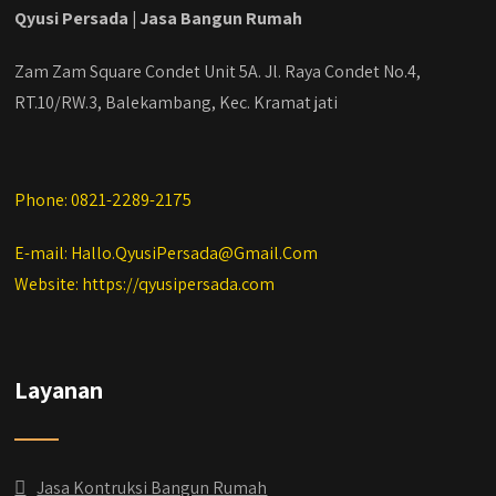
Qyusi Persada | Jasa Bangun Rumah
Zam Zam Square Condet Unit 5A. Jl. Raya Condet No.4,
RT.10/RW.3, Balekambang, Kec. Kramat jati
Phone: 0821-2289-2175
E-mail: Hallo.QyusiPersada@Gmail.Com
Website: https://qyusipersada.com
Layanan
Jasa Kontruksi Bangun Rumah