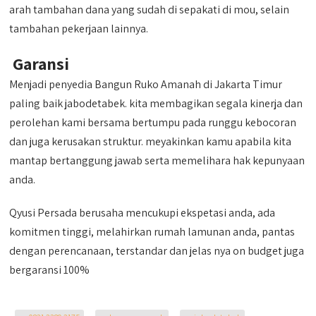
arah tambahan dana yang sudah di sepakati di mou, selain
tambahan pekerjaan lainnya.
Garansi
Menjadi penyedia Bangun Ruko Amanah di Jakarta Timur
paling baik jabodetabek. kita membagikan segala kinerja dan
perolehan kami bersama bertumpu pada runggu kebocoran
dan juga kerusakan struktur. meyakinkan kamu apabila kita
mantap bertanggung jawab serta memelihara hak kepunyaan
anda.
Qyusi Persada berusaha mencukupi ekspetasi anda, ada
komitmen tinggi, melahirkan rumah lamunan anda, pantas
dengan perencanaan, terstandar dan jelas nya on budget juga
bergaransi 100%