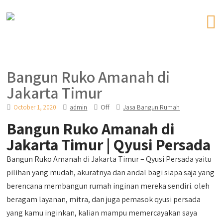
Bangun Ruko Amanah di
Jakarta Timur
Off
October 1, 2020
admin
Jasa Bangun Rumah
Bangun Ruko Amanah di
Jakarta Timur | Qyusi Persada
Bangun Ruko Amanah di Jakarta Timur – Qyusi Persada yaitu
pilihan yang mudah, akuratnya dan andal bagi siapa saja yang
berencana membangun rumah inginan mereka sendiri. oleh
beragam layanan, mitra, dan juga pemasok qyusi persada
yang kamu inginkan, kalian mampu memercayakan saya