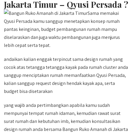
Jakarta Timur – Qyusi Persada ?
Sama memakai
Qyusi Persada kamu sanggup menetapkan konsep rumah
pantas keinginan, budget pembangunan rumah mampu
diselaraskan dan juga waktu pembangunan juga menjurus
lebih cepat serta tepat.
andaikan kalian enggak terpincut sama design rumah yang
cocok atas tetangga tetangga kayak pada rumah cluster anda
sanggup menciptakan rumah memanfaatkan Qyusi Persada,
kalian sanggup request design hendak kayak apa, serta
budget bisa disetarakan
yang wajib anda pertimbangkan apabila kamu sudah
mempunyai tempat rumah idaman, kemudian rawat surat
surat rumah dan kebutuhan imb, kemudian konsultasikan
design rumah anda bersama Bangun Ruko Amanah di Jakarta