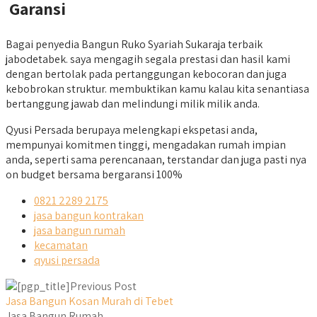
Garansi
Bagai penyedia Bangun Ruko Syariah Sukaraja terbaik
jabodetabek. saya mengagih segala prestasi dan hasil kami
dengan bertolak pada pertanggungan kebocoran dan juga
kebobrokan struktur. membuktikan kamu kalau kita senantiasa
bertanggung jawab dan melindungi milik milik anda.
Qyusi Persada berupaya melengkapi ekspetasi anda,
mempunyai komitmen tinggi, mengadakan rumah impian
anda, seperti sama perencanaan, terstandar dan juga pasti nya
on budget bersama bergaransi 100%
0821 2289 2175
jasa bangun kontrakan
jasa bangun rumah
kecamatan
qyusi persada
Previous Post
Jasa Bangun Kosan Murah di Tebet
Jasa Bangun Rumah