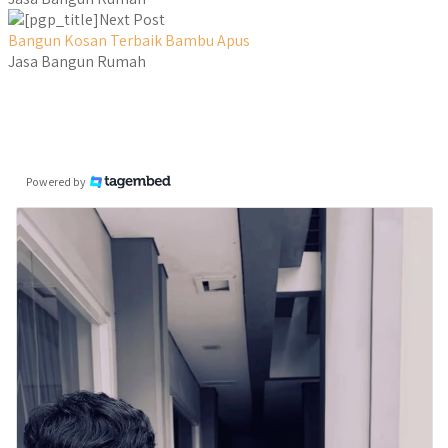
Next Post
Bangun Kosan Terbaik Bambu Apus
Jasa Bangun Rumah
Powered by