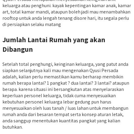
keluarga atau penghuni. kayak kepentingan kamar anak, kamar
art, total kamar mandi, ataupun boleh jadi mau menambahkan
rooftop untuk anda lengah tenang disore hari, itu segala perlu
di persiapkan selaku matang
Jumlah Lantai Rumah yang akan
Dibangun
Setelah total penghungi, keinginan keluarga, yang patut anda
siapkan selanjutnya kali mau mengenakan Qyusi Persada
adalah, kalian perlu memastikan kamu berharap membikin
rumah berapa lantai? 1 pangkat ? dua lantai? 3 lantai? ataupun
berapa. karena situasi ini bersangkutan atas menyelaraskan
keperluan personel keluarga, tidak cuma menyesuaikan
kebutuhan personel keluarga lebar gedung pun harus
menyesuaikan oleh luas tanah / luas lahan untuk membangun
rumah anda dari besaran tempat serta konsep aturan letak,
anda sanggup menentukan kuantitas pangkat yang kalian
butuhkan.