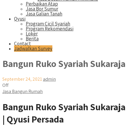
Perbaikan Atap
Jasa Bor Sumur
Jasa Galian Tanah
Qyusi
Program Cicil Syariah
Program Rekomendasi
Loker
Berita
Contact
Jadwalkan Survey
Bangun Ruko Syariah Sukaraja
September 24, 2021
admin
Off
Jasa Bangun Rumah
Bangun Ruko Syariah Sukaraja
| Qyusi Persada