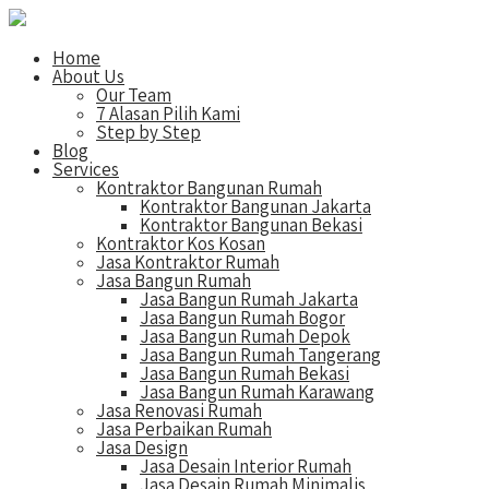
Home
About Us
Our Team
7 Alasan Pilih Kami
Step by Step
Blog
Services
Kontraktor Bangunan Rumah
Kontraktor Bangunan Jakarta
Kontraktor Bangunan Bekasi
Kontraktor Kos Kosan
Jasa Kontraktor Rumah
Jasa Bangun Rumah
Jasa Bangun Rumah Jakarta
Jasa Bangun Rumah Bogor
Jasa Bangun Rumah Depok
Jasa Bangun Rumah Tangerang
Jasa Bangun Rumah Bekasi
Jasa Bangun Rumah Karawang
Jasa Renovasi Rumah
Jasa Perbaikan Rumah
Jasa Design
Jasa Desain Interior Rumah
Jasa Desain Rumah Minimalis