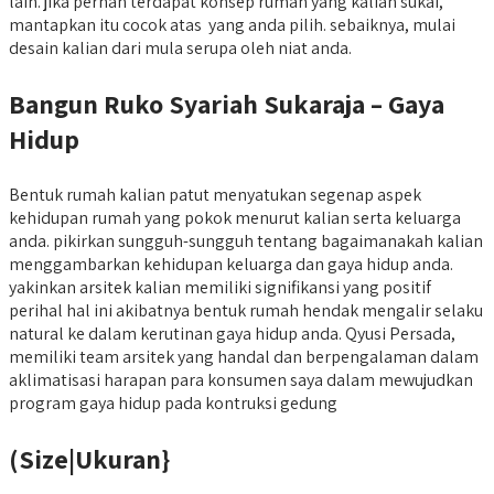
lain. jika pernah terdapat konsep rumah yang kalian sukai,
mantapkan itu cocok atas yang anda pilih. sebaiknya, mulai
desain kalian dari mula serupa oleh niat anda.
Bangun Ruko Syariah Sukaraja – Gaya
Hidup
Bentuk rumah kalian patut menyatukan segenap aspek
kehidupan rumah yang pokok menurut kalian serta keluarga
anda. pikirkan sungguh-sungguh tentang bagaimanakah kalian
menggambarkan kehidupan keluarga dan gaya hidup anda.
yakinkan arsitek kalian memiliki signifikansi yang positif
perihal hal ini akibatnya bentuk rumah hendak mengalir selaku
natural ke dalam kerutinan gaya hidup anda. Qyusi Persada,
memiliki team arsitek yang handal dan berpengalaman dalam
aklimatisasi harapan para konsumen saya dalam mewujudkan
program gaya hidup pada kontruksi gedung
(Size|Ukuran}