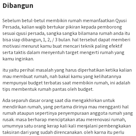
Dibangun
Sebelum betul-betul membikin rumah memanfaatkan Qyusi
Persada, kalian wajib bertukar pikiran kepada pemborong
sesuai qyusi persada, sangka sangka bilamana rumah anda itu
bisa siap dibangun, 1, 2, / 3 bulan. hal tersebut dapat memberi
motivasi menurut kamu buat mencari teknik paling efektif
serta taktis dalam menyentuh target mengerti rumah yang
kamu inginkan.
itu yaitu perihal masalah yang harus diperhatikan ketika kalian
mau membuat rumah, nah bakal kamu yang kelihatannya
mempunyai budget terbatas saat membikin rumah, ini adalah
tips membentuk rumah pantas oleh budget.
Ada separuh dasar orang saat dia mengakhirkan untuk
mendirikan rumah, yang pertama dirinya mau mengganti hal
rumah ataupun sepertinya penyempuraan anggota rumah yang
rusak. masa berharap menciptakan atau merenovasi rumah,
umumnya satu orang kerap kali kali menjalani pembengkakan
taksiran dari yang sudah direncanakan. oleh karna itu perlu