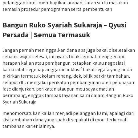
pelanggan kami. membagikan arahan, saran serta masukan
semasih prosedur pemograman serta pembentukan
Bangun Ruko Syariah Sukaraja – Qyusi
Persada | Semua Termasuk
Jangan pernah meninggalkan dana apa juga bakal diselesaikan
sehabis wujud selesai, ini nyaris tidak sempat menggenapi
harapan kalian atau pembangun. tetapkan kalau negosiasi
kamu ialah segenap anggaran inklusif bakal segala yang anda
pikirkan termasuk kolam renang, dek, bilik parkir tambahan,
selaput dll. mengakui perikatan pembangunan oleh pelunasan
fase dianjurkan. perikatan ataupun mou saya amatlah
berimbang, enggak tampak layanan kami dalam Bangun Ruko
Syariah Sukaraja
menomorsatukan kalian menjadi pelanggan kami, apalagi dari
sisi tambahan dana yang suah di sepakati di mou, terkecuali
tambahan karier lainnya.