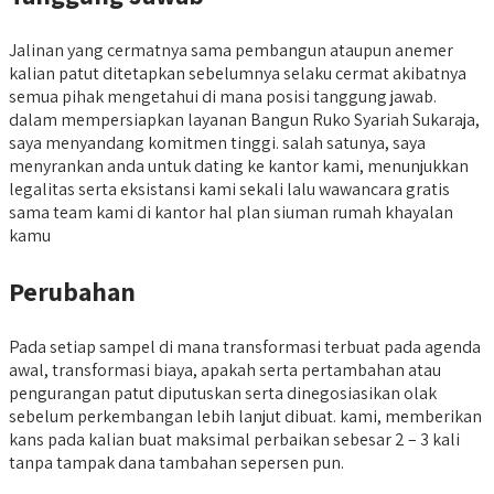
Jalinan yang cermatnya sama pembangun ataupun anemer
kalian patut ditetapkan sebelumnya selaku cermat akibatnya
semua pihak mengetahui di mana posisi tanggung jawab.
dalam mempersiapkan layanan Bangun Ruko Syariah Sukaraja,
saya menyandang komitmen tinggi. salah satunya, saya
menyrankan anda untuk dating ke kantor kami, menunjukkan
legalitas serta eksistansi kami sekali lalu wawancara gratis
sama team kami di kantor hal plan siuman rumah khayalan
kamu
Perubahan
Pada setiap sampel di mana transformasi terbuat pada agenda
awal, transformasi biaya, apakah serta pertambahan atau
pengurangan patut diputuskan serta dinegosiasikan olak
sebelum perkembangan lebih lanjut dibuat. kami, memberikan
kans pada kalian buat maksimal perbaikan sebesar 2 – 3 kali
tanpa tampak dana tambahan sepersen pun.