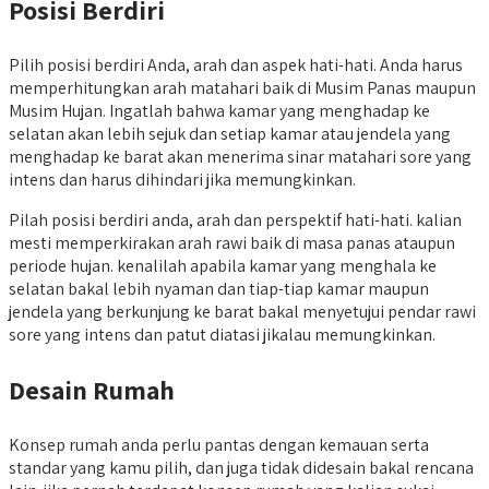
Posisi Berdiri
Pilih posisi berdiri Anda, arah dan aspek hati-hati. Anda harus
memperhitungkan arah matahari baik di Musim Panas maupun
Musim Hujan. Ingatlah bahwa kamar yang menghadap ke
selatan akan lebih sejuk dan setiap kamar atau jendela yang
menghadap ke barat akan menerima sinar matahari sore yang
intens dan harus dihindari jika memungkinkan.
Pilah posisi berdiri anda, arah dan perspektif hati-hati. kalian
mesti memperkirakan arah rawi baik di masa panas ataupun
periode hujan. kenalilah apabila kamar yang menghala ke
selatan bakal lebih nyaman dan tiap-tiap kamar maupun
jendela yang berkunjung ke barat bakal menyetujui pendar rawi
sore yang intens dan patut diatasi jikalau memungkinkan.
Desain Rumah
Konsep rumah anda perlu pantas dengan kemauan serta
standar yang kamu pilih, dan juga tidak didesain bakal rencana