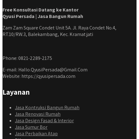
Free Konsultasi Datang ke Kantor
Qyusi Persada | Jasa Bangun Rumah
Zam Zam Square Condet Unit 5A. Jl. Raya Condet No.4,
RT.10/RW.3, Balekambang, Kec. Kramat jati
Phone: 0821-2289-2175
E-mail: Hallo.QyusiPersada@Gmail.Com
Website: https://qyusipersada.com
Layanan
Jasa Kontruksi Bangun Rumah
Jasa Renovasi Rumah
Jasa Design Fasad & Interior
Jasa Sumur Bor
Jasa Perbaikan Atap