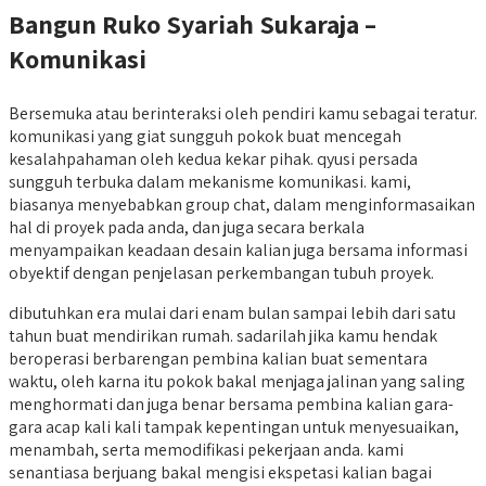
Bangun Ruko Syariah Sukaraja –
Komunikasi
Bersemuka atau berinteraksi oleh pendiri kamu sebagai teratur.
komunikasi yang giat sungguh pokok buat mencegah
kesalahpahaman oleh kedua kekar pihak. qyusi persada
sungguh terbuka dalam mekanisme komunikasi. kami,
biasanya menyebabkan group chat, dalam menginformasaikan
hal di proyek pada anda, dan juga secara berkala
menyampaikan keadaan desain kalian juga bersama informasi
obyektif dengan penjelasan perkembangan tubuh proyek.
dibutuhkan era mulai dari enam bulan sampai lebih dari satu
tahun buat mendirikan rumah. sadarilah jika kamu hendak
beroperasi berbarengan pembina kalian buat sementara
waktu, oleh karna itu pokok bakal menjaga jalinan yang saling
menghormati dan juga benar bersama pembina kalian gara-
gara acap kali kali tampak kepentingan untuk menyesuaikan,
menambah, serta memodifikasi pekerjaan anda. kami
senantiasa berjuang bakal mengisi ekspetasi kalian bagai