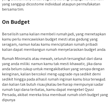
yang sanggup dicostome individual ataupun permufakatan
bersama tim.
On Budget
Berselisih sama kalian membeli rumah jadi, yang menetapkan
kamu perlu mencawiskan budget mesti atas gedung yang
seragam, namun kalau kamu menciptakan rumah pribadi
kalian dapat membangun rumah menyelaraskan budget anda.
Rumah Minimalis atau mewah, seluruh tersangkut dari dana
yang anda miliki. namun kamu tak mesti khawatir, jika dana
anda belum cukup untuk mengakibatkan yang serupa dengan
keinginan, kalian bercokol meng-upgrade-nya sedikit demi
sedikit hingga pada alhasil rumah inginan kamu bisa terwujud.
dan kalian tak butuh risau jikalau berharap mempunyai sadar
rumah tapi dana terbatas, kamu dapat mengebel Qyusi
Persada, akibat mereka bisa membuat rumah oleh budget yang
dipunya