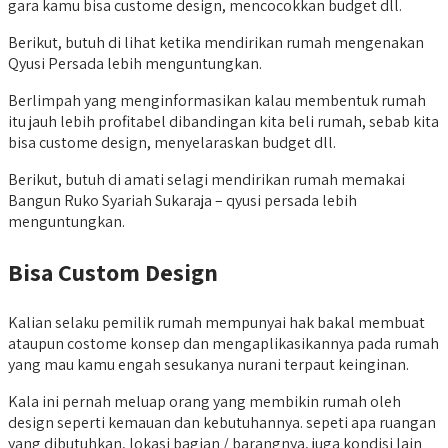
gara kamu bisa custome design, mencocokkan budget dll.
Berikut, butuh di lihat ketika mendirikan rumah mengenakan
Qyusi Persada lebih menguntungkan.
Berlimpah yang menginformasikan kalau membentuk rumah
itu jauh lebih profitabel dibandingan kita beli rumah, sebab kita
bisa custome design, menyelaraskan budget dll.
Berikut, butuh di amati selagi mendirikan rumah memakai
Bangun Ruko Syariah Sukaraja – qyusi persada lebih
menguntungkan.
Bisa Custom Design
Kalian selaku pemilik rumah mempunyai hak bakal membuat
ataupun costome konsep dan mengaplikasikannya pada rumah
yang mau kamu engah sesukanya nurani terpaut keinginan.
Kala ini pernah meluap orang yang membikin rumah oleh
design seperti kemauan dan kebutuhannya. sepeti apa ruangan
yang dibutuhkan, lokasi bagian / barangnya, juga kondisi lain