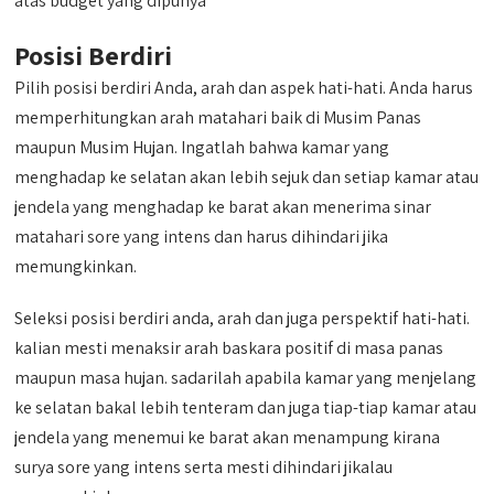
atas budget yang dipunya
Posisi Berdiri
Pilih posisi berdiri Anda, arah dan aspek hati-hati. Anda harus
memperhitungkan arah matahari baik di Musim Panas
maupun Musim Hujan. Ingatlah bahwa kamar yang
menghadap ke selatan akan lebih sejuk dan setiap kamar atau
jendela yang menghadap ke barat akan menerima sinar
matahari sore yang intens dan harus dihindari jika
memungkinkan.
Seleksi posisi berdiri anda, arah dan juga perspektif hati-hati.
kalian mesti menaksir arah baskara positif di masa panas
maupun masa hujan. sadarilah apabila kamar yang menjelang
ke selatan bakal lebih tenteram dan juga tiap-tiap kamar atau
jendela yang menemui ke barat akan menampung kirana
surya sore yang intens serta mesti dihindari jikalau