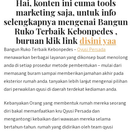
Hai, konten ini cuma tools
marketing saja, untuk info
selengkapnya mengenai Bangun
Ruko Terbaik Kebonpedes ,
buruan klik link
disini yaa
Bangun Ruko Terbaik Kebonpedes –
Qyusi Persada
menawarkan berbagai layanan yang dikonsep buat menolong
anda di setiap prosedur metode pembentukan – mulai dari
memasang buram sampai memberikan jamahan akhir pada
eksterior rumah anda. tanyakan lebih lanjut mengenai pilihan
dari perwakilan qyusi di daerah terdekat kediaman anda.
Kebanyakan Orang yang membentuk rumah mereka seorang
diri bakal memanfaatkan kru Qyusi Persada dan
mengantongi kebaikan dari wawasan mereka selama
bertahun-tahun. rumah yang didirikan oleh team qyusi