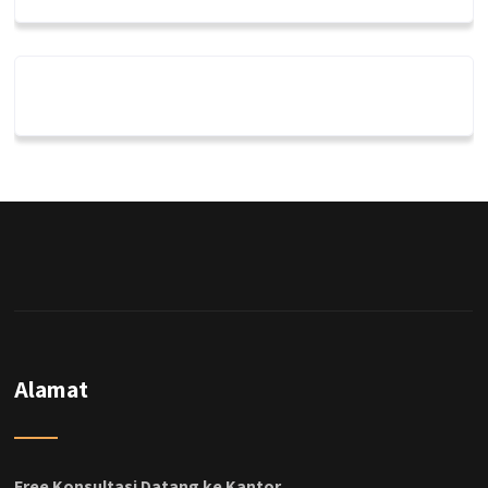
Alamat
Free Konsultasi Datang ke Kantor