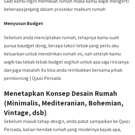
Saat kamu ingin membuat rumah maka kamu wajib mengerti
beberapa jenjang dalam prosedur maklum rumah
Menyusun Budget
Sebelum anda menciptakan rumah, tetapnya kamu suah
punya baudget dong, berapa taksir tebak yang perlu aku
keluarkan untuk mendirikan rumah ini, nah setelah kamu
wajib tau tebak tebak budget segituh untuk apa saja rincianya
dan juga masalah itu bisa anda rembukkan bersama pihak
pemborong | Qyusi Persada
Menetapkan Konsep Desain Rumah
(Minimalis, Mediteranian, Bohemian,
Vintage, dsb)
Sebelum masuk tahap design, anda patut sampaikan ke Qyusi
Persada, kalian hendak rumah yang modelnya kayak apa,