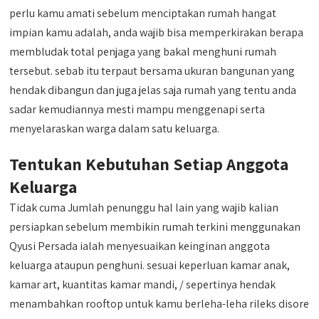
perlu kamu amati sebelum menciptakan rumah hangat
impian kamu adalah, anda wajib bisa memperkirakan berapa
membludak total penjaga yang bakal menghuni rumah
tersebut. sebab itu terpaut bersama ukuran bangunan yang
hendak dibangun dan juga jelas saja rumah yang tentu anda
sadar kemudiannya mesti mampu menggenapi serta
menyelaraskan warga dalam satu keluarga.
Tentukan Kebutuhan Setiap Anggota
Keluarga
Tidak cuma Jumlah penunggu hal lain yang wajib kalian
persiapkan sebelum membikin rumah terkini menggunakan
Qyusi Persada ialah menyesuaikan keinginan anggota
keluarga ataupun penghuni. sesuai keperluan kamar anak,
kamar art, kuantitas kamar mandi, / sepertinya hendak
menambahkan rooftop untuk kamu berleha-leha rileks disore