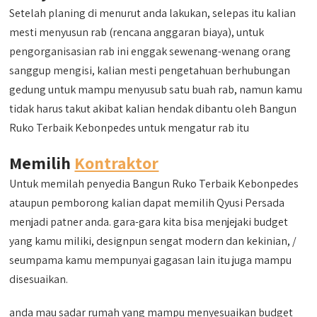
Setelah planing di menurut anda lakukan, selepas itu kalian
mesti menyusun rab (rencana anggaran biaya), untuk
pengorganisasian rab ini enggak sewenang-wenang orang
sanggup mengisi, kalian mesti pengetahuan berhubungan
gedung untuk mampu menyusub satu buah rab, namun kamu
tidak harus takut akibat kalian hendak dibantu oleh Bangun
Ruko Terbaik Kebonpedes untuk mengatur rab itu
Memilih
Kontraktor
Untuk memilah penyedia Bangun Ruko Terbaik Kebonpedes
ataupun pemborong kalian dapat memilih Qyusi Persada
menjadi patner anda. gara-gara kita bisa menjejaki budget
yang kamu miliki, designpun sengat modern dan kekinian, /
seumpama kamu mempunyai gagasan lain itu juga mampu
disesuaikan.
anda mau sadar rumah yang mampu menyesuaikan budget