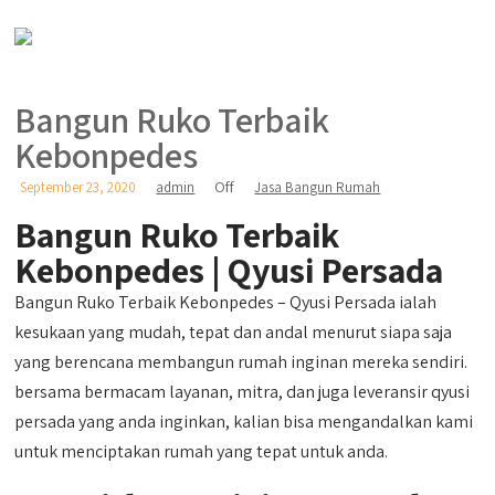
Bangun Ruko Terbaik
Kebonpedes
Off
September 23, 2020
admin
Jasa Bangun Rumah
Bangun Ruko Terbaik
Kebonpedes | Qyusi Persada
Bangun Ruko Terbaik Kebonpedes – Qyusi Persada ialah
kesukaan yang mudah, tepat dan andal menurut siapa saja
yang berencana membangun rumah inginan mereka sendiri.
bersama bermacam layanan, mitra, dan juga leveransir qyusi
persada yang anda inginkan, kalian bisa mengandalkan kami
untuk menciptakan rumah yang tepat untuk anda.