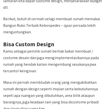
lantaran kita dapat custome design, menyelaraskan budget
dll.
Berikut, butuh di cermati selagi membuat rumah memakai
Bangun Ruko Terbaik Kebonpedes – qyusi persada lebih
menguntungkan.
Bisa Custom Design
Kamu sebagai pemilik rumah berhak bakal membuat /
costome desain dan juga mengimplementasikannya pada
rumah yang hendak kalian mengembang sesukanya jiwa
tercantol keinginan.
Masa ini pernah membludak orang yang mengakibatkan
rumah dengan design seperti impian serta kebutuhannya.
sepeti apa ruangan yang dibutuhkan, area bilik ataupun
barangnya, juga keadaan lain yang bisa dicostome pribadi
atau konsultasi sama tim.