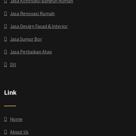
Jasa Kontruksi Bangun Rumah
Jasa Renovasi Rumah
Jasa Design Fasad & Interior
Jasa Sumur Bor
Jasa Perbaikan Atap
Dll
Link
Home
About Us