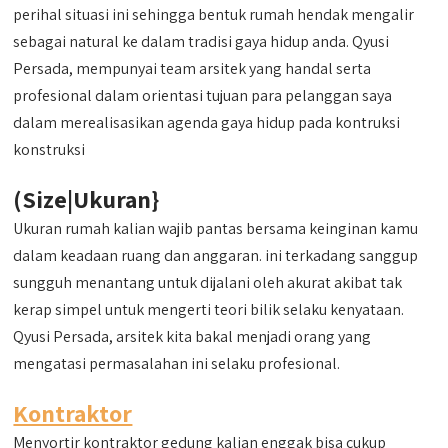
perihal situasi ini sehingga bentuk rumah hendak mengalir
sebagai natural ke dalam tradisi gaya hidup anda. Qyusi
Persada, mempunyai team arsitek yang handal serta
profesional dalam orientasi tujuan para pelanggan saya
dalam merealisasikan agenda gaya hidup pada kontruksi
konstruksi
(Size|Ukuran}
Ukuran rumah kalian wajib pantas bersama keinginan kamu
dalam keadaan ruang dan anggaran. ini terkadang sanggup
sungguh menantang untuk dijalani oleh akurat akibat tak
kerap simpel untuk mengerti teori bilik selaku kenyataan.
Qyusi Persada, arsitek kita bakal menjadi orang yang
mengatasi permasalahan ini selaku profesional.
Kontraktor
Menyortir kontraktor gedung kalian enggak bisa cukup