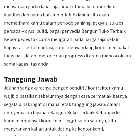
didasarkan pada dana saja, amat utama buat mereken
kualitas dan nama baik lebih-lebih dahulu, itu akan
memelihara kamu dalam periode panjang. pt qyusi sukses
persada – qyusi build, bagai penyedia Bangun Ruko Terbaik
Kebonpedes tak cuma mengarah pada harga saja. selain
kapasitas serta reputasi, kami menyandang komitmen bakal
lurus hati dalam metode dan progress di arena mencocokkan
sama kapasiitas anda
Tanggung Jawab
Jalinan yang akuratnya dengan pendiri / kontraktor kamu
wajib dipastikan sebelumnya dengan cara cermat akibatnya
segala pihak ingat di mana letak tanggung jawab. dalam
menyediakan layanan Bangun Ruko Terbaik Kebonpedes,
kami mempunyai komitmen tinggi. salah satunya, kita
menyrankan kalian untuk dating ke kantor kami,