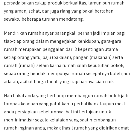
persada bukan cukup produk berkualitas, lamun pun rumah
yang aman, sehat, dan juga riang yang bakal bertahan
sewaktu beberapa turunan mendatang.
Mendirikan rumah anyar barangkali pernah jadi impian bagi
tiap-tiap orang dalam mengerjakan kehidupan, gara-gara
rumah merupakan penggalan dari 3 kepentingan utama
setiap orang yaitu, baju (pakaian), pangan (makanan) serta
rumah (rumah). selain karna rumah ialah kebutuhan pokok,
sebab orang hendak mempunyai rumah secepatnya boleh jadi
adalah, akibat harga tanah yang tiap harinya kian naik
Nah bakal anda yang berharap membangun rumah boleh jadi
tampak keadaan yang patut kamu perhatikan ataupun mesti
anda persiapkan sebelumnya, hal ini bertujuan untuk
meminimalisir segala kelalaian yang saat membangun
rumah inginan anda, maka alhasil rumah yang didirikan amat