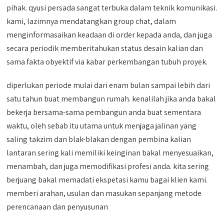
pihak. qyusi persada sangat terbuka dalam teknik komunikasi.
kami, lazimnya mendatangkan group chat, dalam
menginformasaikan keadaan di order kepada anda, dan juga
secara periodik memberitahukan status desain kalian dan
sama fakta obyektif via kabar perkembangan tubuh proyek.
diperlukan periode mulai dari enam bulan sampai lebih dari
satu tahun buat membangun rumah. kenalilah jika anda bakal
bekerja bersama-sama pembangun anda buat sementara
waktu, oleh sebab itu utama untuk menjaga jalinan yang
saling takzim dan blak-blakan dengan pembina kalian
lantaran sering kali memiliki keinginan bakal menyesuaikan,
menambah, dan juga memodifikasi profesi anda. kita sering
berjuang bakal memadati ekspetasi kamu bagai klien kami.
memberi arahan, usulan dan masukan sepanjang metode
perencanaan dan penyusunan