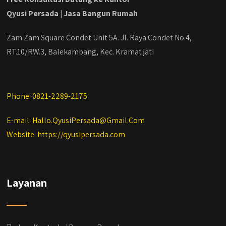
Qyusi Persada | Jasa Bangun Rumah
Zam Zam Square Condet Unit 5A. Jl. Raya Condet No.4,
RT.10/RW.3, Balekambang, Kec. Kramat jati
Phone: 0821-2289-2175
E-mail: Hallo.QyusiPersada@Gmail.Com
Website: https://qyusipersada.com
Layanan