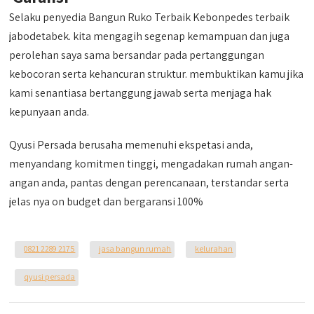
Selaku penyedia Bangun Ruko Terbaik Kebonpedes terbaik
jabodetabek. kita mengagih segenap kemampuan dan juga
perolehan saya sama bersandar pada pertanggungan
kebocoran serta kehancuran struktur. membuktikan kamu jika
kami senantiasa bertanggung jawab serta menjaga hak
kepunyaan anda.
Qyusi Persada berusaha memenuhi ekspetasi anda,
menyandang komitmen tinggi, mengadakan rumah angan-
angan anda, pantas dengan perencanaan, terstandar serta
jelas nya on budget dan bergaransi 100%
0821 2289 2175
jasa bangun rumah
kelurahan
qyusi persada