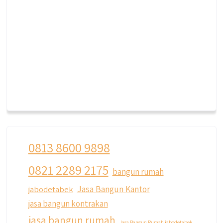
0813 8600 9898
0821 2289 2175
bangun rumah
Jasa Bangun Kantor
jabodetabek
jasa bangun kontrakan
jasa bangun rumah
Jasa Bangun Rumah jabodetabek