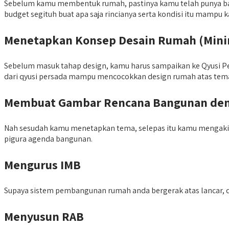
Sebelum kamu membentuk rumah, pastinya kamu telah punya baud
budget segituh buat apa saja rincianya serta kondisi itu mamp
Menetapkan Konsep Desain Rumah (Minima
Sebelum masuk tahap design, kamu harus sampaikan ke Qyusi Pe
dari qyusi persada mampu mencocokkan design rumah atas tema
Membuat Gambar Rencana Bangunan den
Nah sesudah kamu menetapkan tema, selepas itu kamu mengaki
pigura agenda bangunan.
Mengurus IMB
Supaya sistem pembangunan rumah anda bergerak atas lancar, 
Menyusun RAB