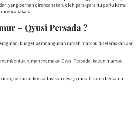
ri yang pernah direncanakan. oleh gara-gara itu perlu kamu
 direncanakan.
ur – Qyusi Persada ?
keinginan, budget pembangunan rumah mampu diselaraskan dan
pat membentuk rumah memakai Qyusi Persada, kalian mampu
nsi imb, berlanjut konsultasikan design rumah kamu bersama-