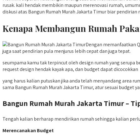
rusak. kali hendak membikin maupun merenovasi rumah, umumnya 
diskusi atas Bangun Rumah Murah Jakarta Timur biar pendirian 
Kenapa Membangun Rumah Pakai 
Dengan memanfaatkan Qy
juga saat pendirian pula menjurus lebih cepat dan juga tepat.
seumpama kamu tak terpincut oleh design rumah yang serupa 
request design hendak kayak apa, dan budget dapat dicocokkan
yang harus kalian putuskan jika anda telah menyandang area rum
sama Bangun Rumah Murah Jakarta Timur, atur sesuai budget ya
Bangun Rumah Murah Jakarta Timur – 
Tengah kalian berharap mendirikan rumah sehingga kalian per
Merencanakan Budget