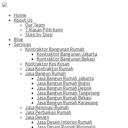
Home
About Us
Our Team
7 Alasan Pilih Kami
Step by Step
Blog
Services
Kontraktor Bangunan Rumah
Kontraktor Bangunan Jakarta
Kontraktor Bangunan Bekasi
Kontraktor Kos Kosan
Jasa Kontraktor Rumah
Jasa Bangun Rumah
Jasa Bangun Rumah Jakarta
Jasa Bangun Rumah Bogor
Jasa Bangun Rumah Depok
Jasa Bangun Rumah Tangerang
Jasa Bangun Rumah Bekasi
Jasa Bangun Rumah Karawang
Jasa Renovasi Rumah
Jasa Perbaikan Rumah
Jasa Design
Jasa Desain Interior Rumah
Jasa Desain Rumah Minimalis