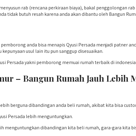
 menyusun rab (rencana perkiraan biaya), bakal penggolongan rab
a tidak butuh resah karena anda akan dibantu oleh Bangun Ruma
pemborong anda bisa menapis Qyusi Persada menjadi patner anda
kepunyaan usul lain itu pun sanggup disesuaikan.
usi Persada yakni pemborong memuai rumah terbaik di indonesia
mur – Bangun Rumah Jauh Lebih 
bih berguna dibandingan anda beli rumah, akibat kita bisa cust
yusi Persada lebih menguntungkan.
h menguntungkan dibandingan kita beli rumah, gara-gara kita bi