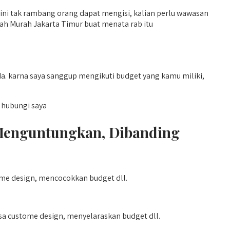
 ini tak rambang orang dapat mengisi, kalian perlu wawasan
h Murah Jakarta Timur buat menata rab itu
. karna saya sanggup mengikuti budget yang kamu miliki,
 hubungi saya
Menguntungkan, Dibanding
ome design, mencocokkan budget dll.
sa custome design, menyelaraskan budget dll.