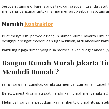
Sesudah planing di karena anda lakukan, sesudah itu anda patut
mengenai bangunan untuk mampu menyusub sebuah rab, tapi and
Memilih
Kontraktor
Buat menyeleksi penyedia Bangun Rumah Murah Jakarta Timur / 
designpun sengat modern dan juga kekinian, atau andaikan kamu 
kamu ingin jaga rumah yang bisa menyesuaikan budget anda? Qy
Bangun Rumah Murah Jakarta Ti
Membeli Rumah ?
ramai yang mengungkapkan jikalau membangun rumah itu jauh le
Berikut, mesti di cermati saat mendirikan rumah mengenakan Q
Melimpah yang menyebutkan jika membentuk rumah itu jauh lebi