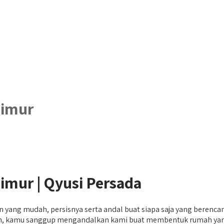
Timur
mur | Qyusi Persada
an yang mudah, persisnya serta andal buat siapa saja yang bere
inkan, kamu sanggup mengandalkan kami buat membentuk rumah ya