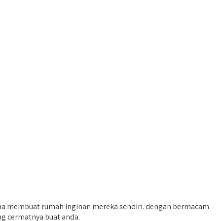
ncana membuat rumah inginan mereka sendiri. dengan bermacam
ng cermatnya buat anda.