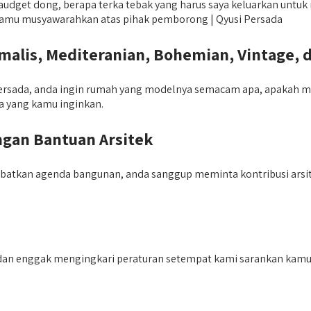
get dong, berapa terka tebak yang harus saya keluarkan untuk m
u kamu musyawarahkan atas pihak pemborong | Qyusi Persada
lis, Mediteranian, Bohemian, Vintage, 
rsada, anda ingin rumah yang modelnya semacam apa, apakah mini
 yang kamu inginkan.
gan Bantuan Arsitek
batkan agenda bangunan, anda sanggup meminta kontribusi arsi
dan enggak mengingkari peraturan setempat kami sarankan kamu 