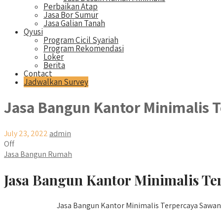
Perbaikan Atap
Jasa Bor Sumur
Jasa Galian Tanah
Qyusi
Program Cicil Syariah
Program Rekomendasi
Loker
Berita
Contact
Jadwalkan Survey
Jasa Bangun Kantor Minimalis 
July 23, 2022
admin
Off
Jasa Bangun Rumah
Jasa Bangun Kantor Minimalis Te
Jasa Bangun Kantor Minimalis Terpercaya Sawanga