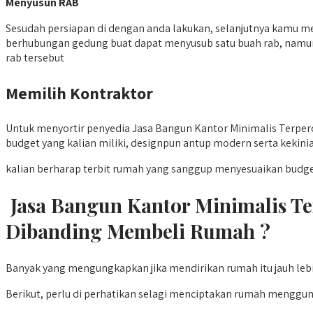
Menyusun RAB
Sesudah persiapan di dengan anda lakukan, selanjutnya kamu mes
berhubungan gedung buat dapat menyusub satu buah rab, namun
rab tersebut
Memilih Kontraktor
Untuk menyortir penyedia Jasa Bangun Kantor Minimalis Terpe
budget yang kalian miliki, designpun antup modern serta kekinian
kalian berharap terbit rumah yang sanggup menyesuaikan budge
Jasa Bangun Kantor Minimalis T
Dibanding Membeli Rumah ?
Banyak yang mengungkapkan jika mendirikan rumah itu jauh lebi
Berikut, perlu di perhatikan selagi menciptakan rumah menggu