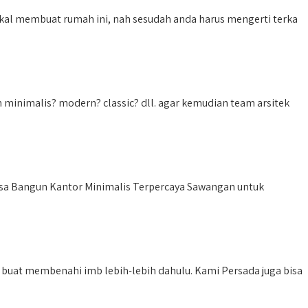
kal membuat rumah ini, nah sesudah anda harus mengerti terka
minimalis? modern? classic? dll. agar kemudian team arsitek
sa Bangun Kantor Minimalis Terpercaya Sawangan untuk
buat membenahi imb lebih-lebih dahulu. Kami Persada juga bisa