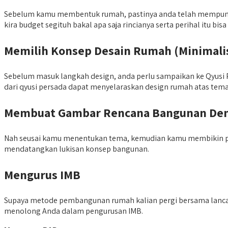
Sebelum kamu membentuk rumah, pastinya anda telah mempunyai
kira budget segituh bakal apa saja rincianya serta perihal itu bi
Memilih Konsep Desain Rumah (Minimalis
Sebelum masuk langkah design, anda perlu sampaikan ke Qyusi P
dari qyusi persada dapat menyelaraskan design rumah atas tema 
Membuat Gambar Rencana Bangunan Deng
Nah seusai kamu menentukan tema, kemudian kamu membikin pl
mendatangkan lukisan konsep bangunan.
Mengurus IMB
Supaya metode pembangunan rumah kalian pergi bersama lancar,
menolong Anda dalam pengurusan IMB.