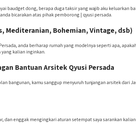
 baudget dong, berapa duga taksir yang wajib aku keluarkan ba
sa anda bicarakan atas pihak pemborong | qyusi persada.
, Mediteranian, Bohemian, Vintage, dsb)
ersada, anda berharap rumah yang modelnya seperti apa, apakah 
yang kalian inginkan.
an Bantuan Arsitek Qyusi Persada
an bangunan, kamu sanggup menyuruh tunjangan arsitek dari Ja
 dan enggak mengingkari aturan setempat saya sarankan kalian 