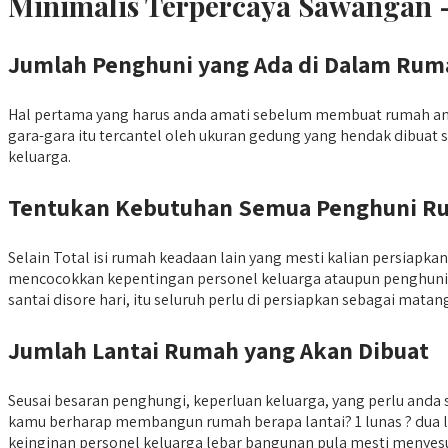
Minimalis Terpercaya Sawangan 
Jumlah Penghuni yang Ada di Dalam Rum
Hal pertama yang harus anda amati sebelum membuat rumah any
gara-gara itu tercantel oleh ukuran gedung yang hendak dibua
keluarga.
Tentukan Kebutuhan Semua Penghuni R
Selain Total isi rumah keadaan lain yang mesti kalian persia
mencocokkan kepentingan personel keluarga ataupun penghuni. 
santai disore hari, itu seluruh perlu di persiapkan sebagai matan
Jumlah Lantai Rumah yang Akan Dibuat
Seusai besaran penghungi, keperluan keluarga, yang perlu and
kamu berharap membangun rumah berapa lantai? 1 lunas ? dua la
keinginan personel keluarga lebar bangunan pula mesti menyes