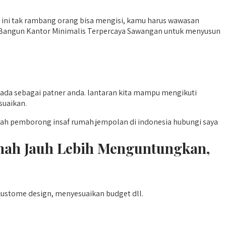
ab ini tak rambang orang bisa mengisi, kamu harus wawasan
a Bangun Kantor Minimalis Terpercaya Sawangan untuk menyusun
ada sebagai patner anda. lantaran kita mampu mengikuti
suaikan.
ah pemborong insaf rumah jempolan di indonesia hubungi saya
mah Jauh Lebih Menguntungkan,
custome design, menyesuaikan budget dll.