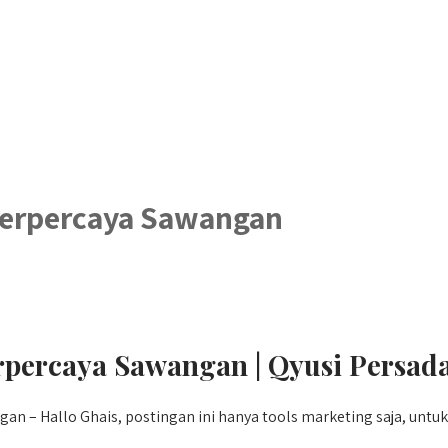
Terpercaya Sawangan
rpercaya Sawangan | Qyusi Persad
n – Hallo Ghais, postingan ini hanya tools marketing saja, untu