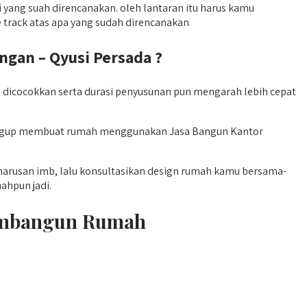
ang suah direncanakan. oleh lantaran itu harus kamu
rack atas apa yang sudah direncanakan
gan – Qyusi Persada ?
dicocokkan serta durasi penyusunan pun mengarah lebih cepat
sanggup membuat rumah menggunakan Jasa Bangun Kantor
harusan imb, lalu konsultasikan design rumah kamu bersama-
ahpun jadi.
Membangun Rumah