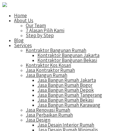
Home
About Us
Our Team
7 Alasan Pilih Kami
Step by Step
Blog
Services
Kontraktor Bangunan Rumah
Kontraktor Bangunan Jakarta
Kontraktor Bangunan Bekasi
Kontraktor Kos Kosan
Jasa Kontraktor Rumah
Jasa Bangun Rumah
Jasa Bangun Rumah Jakarta
Jasa Bangun Rumah Bogor
Jasa Bangun Rumah Depok
Jasa Bangun Rumah Tangerang
Jasa Bangun Rumah Bekasi
Jasa Bangun Rumah Karawang
Jasa Renovasi Rumah
Jasa Perbaikan Rumah
Jasa Design
Jasa Desain Interior Rumah
Jasa Desain Rumah Minimalis