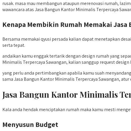
rusak. masa mau membangun ataupun merenovasi rumah, lazimnya
wawancara atas Jasa Bangun Kantor Minimalis Terpercaya Saw
Kenapa Membikin Rumah Memakai Jasa Ba
Bersama memakai qyusi persada kalian dapat menetapkan desai
serta tepat.
andaikan kamu enggak tertarik dengan design rumah yang sep
Minimalis Terpercaya Sawangan, kalian sanggup request design 
yang perlu anda pertimbangkan apabila kamu suah menyandang l
sama Jasa Bangun Kantor Minimalis Terpercaya Sawangan, atur 
Jasa Bangun Kantor Minimalis 
Kala anda hendak menciptakan rumah maka kamu mesti mengeta
Menyusun Budget