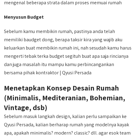
mengenal beberapa strata dalam proses memuai rumah
Menyusun Budget
Sebelum kamu membikin rumah, pastinya anda telah
memiliki baudget dong, berapa taksir kira yang wajib aku
keluarkan buat membikin rumah ini, nah sesudah kamu harus
mengerti tebak terka budget segituh buat apa saja rincianya
dan juga masalah itu mampu kamu perbincangankan
bersama pihak kontraktor | Qyusi Persada
Menetapkan Konsep Desain Rumah
(Minimalis, Mediteranian, Bohemian,
Vintage, dsb)
Sebelum masuk langkah design, kalian perlu sampaikan ke
Qyusi Persada, kalian berharap rumah yang modelnya kayak
apa, apakah minimalis? modern? classic? dll. agar esok team