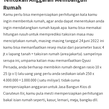
Rumah
Kamu perlu bisa mempersiapkan perhitungan kala kamu
ingin membentuk rumah, agar anda dapat menentukan anda
ingin mendatangkan rumah kayak apa. kamu bisa memakai
hitungan rusuh untuk memprediksi taksiran masa mau
menciptakan rumah, masing-masing tanggal 24 juni 2022 ini
kamu bisa memanfaatkan resep mulai dari parameter basic 4
jt x lapang tanah = taksiran rumah (area jakarta). sampelnya
serupa ini, umpama kalian mau memanfaatkan Qyusi
Persada, anda berharap membikin rumah dengan rasio 10 x
25 (p x l) lalu uang yang perlu anda sediakan ialah 250 x
4.000.000 = 1.000.000 ( satu miliyar). tidak cuma
mempersiapkan anggaran untuk Jasa Bangun Kios di
Ciaruteun Ilir, kamu pula mesti mempersiapkan perhitungan
bakal isian rumah seperti, kasur, lemari, meja, bangku dll.