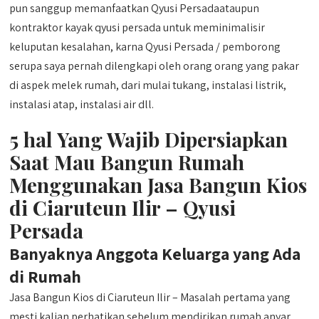
pun sanggup memanfaatkan Qyusi Persadaataupun
kontraktor kayak qyusi persada untuk meminimalisir
keluputan kesalahan, karna Qyusi Persada / pemborong
serupa saya pernah dilengkapi oleh orang orang yang pakar
di aspek melek rumah, dari mulai tukang, instalasi listrik,
instalasi atap, instalasi air dll.
5 hal Yang Wajib Dipersiapkan
Saat Mau Bangun Rumah
Menggunakan Jasa Bangun Kios
di Ciaruteun Ilir – Qyusi
Persada
Banyaknya Anggota Keluarga yang Ada
di Rumah
Jasa Bangun Kios di Ciaruteun Ilir – Masalah pertama yang
mesti kalian perhatikan sebelum mendirikan rumah anyar