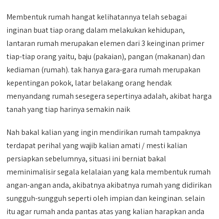
Membentuk rumah hangat kelihatannya telah sebagai
inginan buat tiap orang dalam melakukan kehidupan,
lantaran rumah merupakan elemen dari 3 keinginan primer
tiap-tiap orang yaitu, baju (pakaian), pangan (makanan) dan
kediaman (rumah). tak hanya gara-gara rumah merupakan
kepentingan pokok, latar belakang orang hendak
menyandang rumah sesegera sepertinya adalah, akibat harga
tanah yang tiap harinya semakin naik
Nah bakal kalian yang ingin mendirikan rumah tampaknya
terdapat perihal yang wajib kalian amati / mesti kalian
persiapkan sebelumnya, situasi ini berniat bakal
meminimalisir segala kelalaian yang kala membentuk rumah
angan-angan anda, akibatnya akibatnya rumah yang didirikan
sungguh-sungguh seperti oleh impian dan keinginan. selain
itu agar rumah anda pantas atas yang kalian harapkan anda