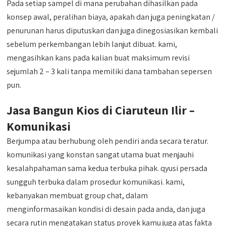
Pada setiap sampel di mana perubahan dihasilkan pada
konsep awal, peralihan biaya, apakah dan juga peningkatan /
penurunan harus diputuskan dan juga dinegosiasikan kembali
sebelum perkembangan lebih lanjut dibuat. kami,
mengasihkan kans pada kalian buat maksimum revisi
sejumlah 2 – 3 kali tanpa memiliki dana tambahan sepersen
pun.
Jasa Bangun Kios di Ciaruteun Ilir –
Komunikasi
Berjumpa atau berhubung oleh pendiri anda secara teratur.
komunikasi yang konstan sangat utama buat menjauhi
kesalahpahaman sama kedua terbuka pihak. qyusi persada
sungguh terbuka dalam prosedur komunikasi. kami,
kebanyakan membuat group chat, dalam
menginformasaikan kondisi di desain pada anda, dan juga
secara rutin mengatakan status proyek kamu juga atas fakta