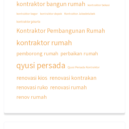
kontraktor bangun rumah
kontraktor bekasi
kontraktor bogor
kontraktor depok
Kontraktor Jabodetabek
kontraktor jakarta
Kontraktor Pembangunan Rumah
kontraktor rumah
pemborong rumah
perbaikan rumah
qyusi persada
Qyusi Persada Kontraktor
renovasi kios
renovasi kontrakan
renovasi ruko
renovasi rumah
renov rumah