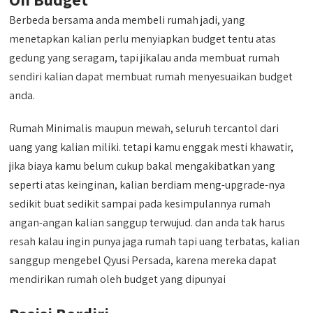
Berbeda bersama anda membeli rumah jadi, yang
menetapkan kalian perlu menyiapkan budget tentu atas
gedung yang seragam, tapi jikalau anda membuat rumah
sendiri kalian dapat membuat rumah menyesuaikan budget
anda.
Rumah Minimalis maupun mewah, seluruh tercantol dari
uang yang kalian miliki. tetapi kamu enggak mesti khawatir,
jika biaya kamu belum cukup bakal mengakibatkan yang
seperti atas keinginan, kalian berdiam meng-upgrade-nya
sedikit buat sedikit sampai pada kesimpulannya rumah
angan-angan kalian sanggup terwujud. dan anda tak harus
resah kalau ingin punya jaga rumah tapi uang terbatas, kalian
sanggup mengebel Qyusi Persada, karena mereka dapat
mendirikan rumah oleh budget yang dipunyai