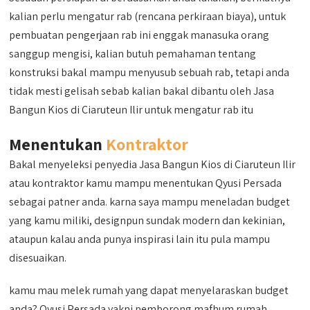
kalian perlu mengatur rab (rencana perkiraan biaya), untuk
pembuatan pengerjaan rab ini enggak manasuka orang
sanggup mengisi, kalian butuh pemahaman tentang
konstruksi bakal mampu menyusub sebuah rab, tetapi anda
tidak mesti gelisah sebab kalian bakal dibantu oleh Jasa
Bangun Kios di Ciaruteun Ilir untuk mengatur rab itu
Menentukan
Kontraktor
Bakal menyeleksi penyedia Jasa Bangun Kios di Ciaruteun Ilir
atau kontraktor kamu mampu menentukan Qyusi Persada
sebagai patner anda. karna saya mampu meneladan budget
yang kamu miliki, designpun sundak modern dan kekinian,
ataupun kalau anda punya inspirasi lain itu pula mampu
disesuaikan.
kamu mau melek rumah yang dapat menyelaraskan budget
anda? Qyusi Persada yakni pemborong mafhum rumah