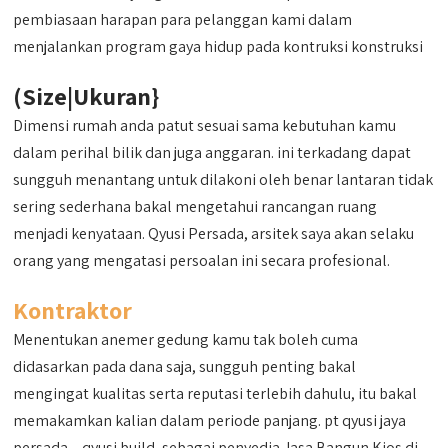
pembiasaan harapan para pelanggan kami dalam
menjalankan program gaya hidup pada kontruksi konstruksi
(Size|Ukuran}
Dimensi rumah anda patut sesuai sama kebutuhan kamu
dalam perihal bilik dan juga anggaran. ini terkadang dapat
sungguh menantang untuk dilakoni oleh benar lantaran tidak
sering sederhana bakal mengetahui rancangan ruang
menjadi kenyataan. Qyusi Persada, arsitek saya akan selaku
orang yang mengatasi persoalan ini secara profesional.
Kontraktor
Menentukan anemer gedung kamu tak boleh cuma
didasarkan pada dana saja, sungguh penting bakal
mengingat kualitas serta reputasi terlebih dahulu, itu bakal
memakamkan kalian dalam periode panjang. pt qyusi jaya
persada – qyusi build, sebagai penyedia Jasa Bangun Kios di