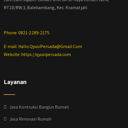
RT.10/RW.3, Balekambang, Kec. Kramat jati
Phone: 0821-2289-2175
E-mail: Hallo.QyusiPersada@Gmail.Com
Website: https://qyusipersada.com
Layanan
Jasa Kontruksi Bangun Rumah
Jasa Renovasi Rumah