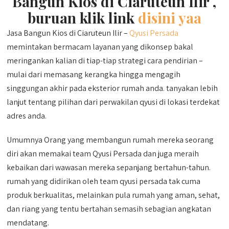
Bangun Kios di Ciaruteun Ilir ,
buruan klik link
disini yaa
Jasa Bangun Kios di Ciaruteun Ilir –
Qyusi Persada
memintakan bermacam layanan yang dikonsep bakal
meringankan kalian di tiap-tiap strategi cara pendirian –
mulai dari memasang kerangka hingga mengagih
singgungan akhir pada eksterior rumah anda. tanyakan lebih
lanjut tentang pilihan dari perwakilan qyusi di lokasi terdekat
adres anda.
Umumnya Orang yang membangun rumah mereka seorang
diri akan memakai team Qyusi Persada dan juga meraih
kebaikan dari wawasan mereka sepanjang bertahun-tahun.
rumah yang didirikan oleh team qyusi persada tak cuma
produk berkualitas, melainkan pula rumah yang aman, sehat,
dan riang yang tentu bertahan semasih sebagian angkatan
mendatang.