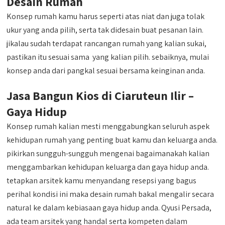
Desain Rumah
Konsep rumah kamu harus seperti atas niat dan juga tolak
ukur yang anda pilih, serta tak didesain buat pesanan lain.
jikalau sudah terdapat rancangan rumah yang kalian sukai,
pastikan itu sesuai sama yang kalian pilih. sebaiknya, mulai
konsep anda dari pangkal sesuai bersama keinginan anda.
Jasa Bangun Kios di Ciaruteun Ilir –
Gaya Hidup
Konsep rumah kalian mesti menggabungkan seluruh aspek
kehidupan rumah yang penting buat kamu dan keluarga anda.
pikirkan sungguh-sungguh mengenai bagaimanakah kalian
menggambarkan kehidupan keluarga dan gaya hidup anda.
tetapkan arsitek kamu menyandang resepsi yang bagus
perihal kondisi ini maka desain rumah bakal mengalir secara
natural ke dalam kebiasaan gaya hidup anda. Qyusi Persada,
ada team arsitek yang handal serta kompeten dalam