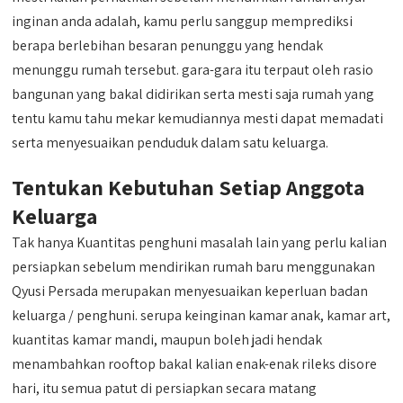
inginan anda adalah, kamu perlu sanggup memprediksi
berapa berlebihan besaran penunggu yang hendak
menunggu rumah tersebut. gara-gara itu terpaut oleh rasio
bangunan yang bakal didirikan serta mesti saja rumah yang
tentu kamu tahu mekar kemudiannya mesti dapat memadati
serta menyesuaikan penduduk dalam satu keluarga.
Tentukan Kebutuhan Setiap Anggota
Keluarga
Tak hanya Kuantitas penghuni masalah lain yang perlu kalian
persiapkan sebelum mendirikan rumah baru menggunakan
Qyusi Persada merupakan menyesuaikan keperluan badan
keluarga / penghuni. serupa keinginan kamar anak, kamar art,
kuantitas kamar mandi, maupun boleh jadi hendak
menambahkan rooftop bakal kalian enak-enak rileks disore
hari, itu semua patut di persiapkan secara matang