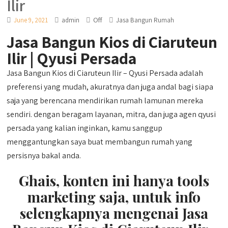
Ilir
Off
June 9, 2021
admin
Jasa Bangun Rumah
Jasa Bangun Kios di Ciaruteun
Ilir | Qyusi Persada
Jasa Bangun Kios di Ciaruteun Ilir – Qyusi Persada adalah
preferensi yang mudah, akuratnya dan juga andal bagi siapa
saja yang berencana mendirikan rumah lamunan mereka
sendiri. dengan beragam layanan, mitra, dan juga agen qyusi
persada yang kalian inginkan, kamu sanggup
menggantungkan saya buat membangun rumah yang
persisnya bakal anda.
Ghais, konten ini hanya tools
marketing saja, untuk info
selengkapnya mengenai Jasa