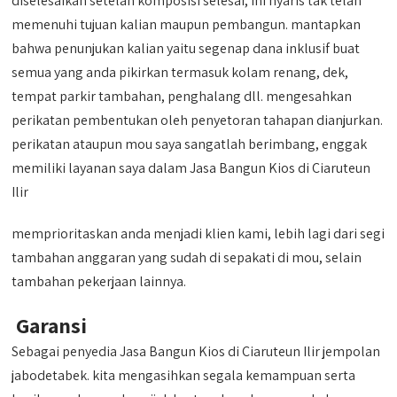
diselesaikan setelah komposisi selesai, ini nyaris tak telah
memenuhi tujuan kalian maupun pembangun. mantapkan
bahwa penunjukan kalian yaitu segenap dana inklusif buat
semua yang anda pikirkan termasuk kolam renang, dek,
tempat parkir tambahan, penghalang dll. mengesahkan
perikatan pembentukan oleh penyetoran tahapan dianjurkan.
perikatan ataupun mou saya sangatlah berimbang, enggak
memiliki layanan saya dalam Jasa Bangun Kios di Ciaruteun
Ilir
memprioritaskan anda menjadi klien kami, lebih lagi dari segi
tambahan anggaran yang sudah di sepakati di mou, selain
tambahan pekerjaan lainnya.
Garansi
Sebagai penyedia Jasa Bangun Kios di Ciaruteun Ilir jempolan
jabodetabek. kita mengasihkan segala kemampuan serta