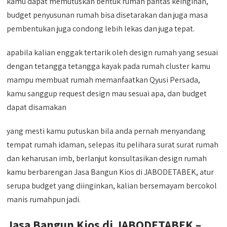
kamu dapat memutuskan bentuk rumah pantas keinginan,
budget penyusunan rumah bisa disetarakan dan juga masa
pembentukan juga condong lebih lekas dan juga tepat.
apabila kalian enggak tertarik oleh design rumah yang sesuai
dengan tetangga tetangga kayak pada rumah cluster kamu
mampu membuat rumah memanfaatkan Qyusi Persada,
kamu sanggup request design mau sesuai apa, dan budget
dapat disamakan
yang mesti kamu putuskan bila anda pernah menyandang
tempat rumah idaman, selepas itu pelihara surat surat rumah
dan keharusan imb, berlanjut konsultasikan design rumah
kamu berbarengan Jasa Bangun Kios di JABODETABEK, atur
serupa budget yang diinginkan, kalian bersemayam bercokol
manis rumahpun jadi.
Jasa Bangun Kios di JABODETABEK –