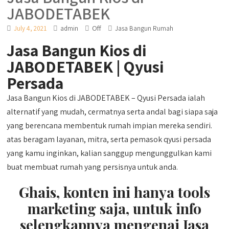
JABODETABEK
Off
July 4, 2021
admin
Jasa Bangun Rumah
Jasa Bangun Kios di
JABODETABEK | Qyusi
Persada
Jasa Bangun Kios di JABODETABEK – Qyusi Persada ialah
alternatif yang mudah, cermatnya serta andal bagi siapa saja
yang berencana membentuk rumah impian mereka sendiri.
atas beragam layanan, mitra, serta pemasok qyusi persada
yang kamu inginkan, kalian sanggup mengunggulkan kami
buat membuat rumah yang persisnya untuk anda.
Ghais, konten ini hanya tools
marketing saja, untuk info
selengkapnya mengenai Jasa