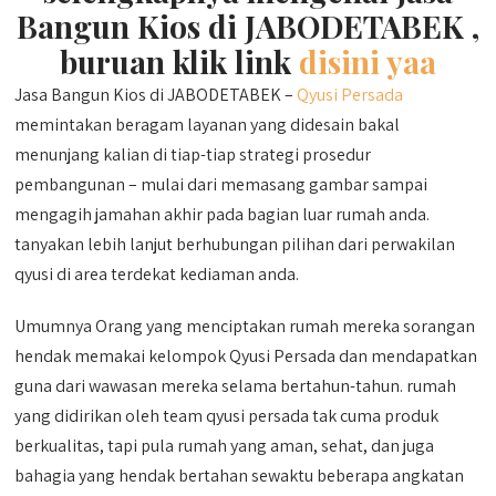
Bangun Kios di JABODETABEK ,
buruan klik link
disini yaa
Jasa Bangun Kios di JABODETABEK –
Qyusi Persada
memintakan beragam layanan yang didesain bakal
menunjang kalian di tiap-tiap strategi prosedur
pembangunan – mulai dari memasang gambar sampai
mengagih jamahan akhir pada bagian luar rumah anda.
tanyakan lebih lanjut berhubungan pilihan dari perwakilan
qyusi di area terdekat kediaman anda.
Umumnya Orang yang menciptakan rumah mereka sorangan
hendak memakai kelompok Qyusi Persada dan mendapatkan
guna dari wawasan mereka selama bertahun-tahun. rumah
yang didirikan oleh team qyusi persada tak cuma produk
berkualitas, tapi pula rumah yang aman, sehat, dan juga
bahagia yang hendak bertahan sewaktu beberapa angkatan