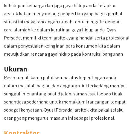
kehidupan keluarga dan juga gaya hidup anda. tetapkan
arsitek kalian menyandang pengertian yang bagus perihal
situasi ini maka rancangan rumah tentu mengalir dengan
cara alamiah ke dalam kerutinan gaya hidup anda. Qyusi
Persada, memiliki team arsitek yang handal serta profesional
dalam penyesuaian keinginan para konsumen kita dalam
mewujudkan rencana gaya hidup pada kontruksi bangunan
Ukuran
Rasio rumah kamu patut serupa atas kepentingan anda
dalam masalah bagian dan anggaran. ini terkadang mampu
sungguh menantang buat dijalani sama sesuai sebab tidak
senantiasa sederhana untuk memaklumi rancangan tempat
sebagai kenyataan. Qyusi Persada, arsitek kita bakal selaku
orang yang mengurus masalah ini sebagai profesional.
Kontraktor