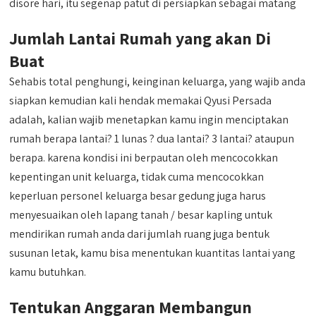
disore hari, itu segenap patut di persiapkan sebagai matang
Jumlah Lantai Rumah yang akan Di
Buat
Sehabis total penghungi, keinginan keluarga, yang wajib anda
siapkan kemudian kali hendak memakai Qyusi Persada
adalah, kalian wajib menetapkan kamu ingin menciptakan
rumah berapa lantai? 1 lunas ? dua lantai? 3 lantai? ataupun
berapa. karena kondisi ini berpautan oleh mencocokkan
kepentingan unit keluarga, tidak cuma mencocokkan
keperluan personel keluarga besar gedung juga harus
menyesuaikan oleh lapang tanah / besar kapling untuk
mendirikan rumah anda dari jumlah ruang juga bentuk
susunan letak, kamu bisa menentukan kuantitas lantai yang
kamu butuhkan.
Tentukan Anggaran Membangun