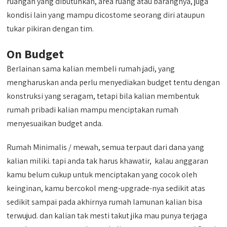
ruangan yang dibutuhkan, area ruang atau barangnya, juga
kondisi lain yang mampu dicostome seorang diri ataupun
tukar pikiran dengan tim.
On Budget
Berlainan sama kalian membeli rumah jadi, yang
mengharuskan anda perlu menyediakan budget tentu dengan
konstruksi yang seragam, tetapi bila kalian membentuk
rumah pribadi kalian mampu menciptakan rumah
menyesuaikan budget anda.
Rumah Minimalis / mewah, semua terpaut dari dana yang
kalian miliki. tapi anda tak harus khawatir, kalau anggaran
kamu belum cukup untuk menciptakan yang cocok oleh
keinginan, kamu bercokol meng-upgrade-nya sedikit atas
sedikit sampai pada akhirnya rumah lamunan kalian bisa
terwujud. dan kalian tak mesti takut jika mau punya terjaga