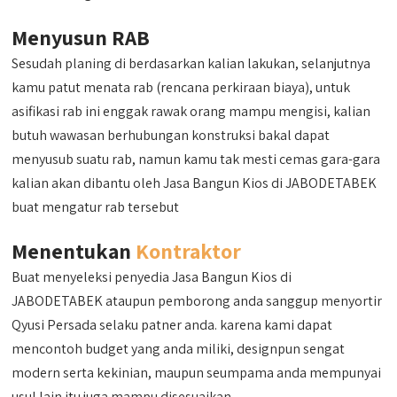
Menyusun RAB
Sesudah planing di berdasarkan kalian lakukan, selanjutnya
kamu patut menata rab (rencana perkiraan biaya), untuk
asifikasi rab ini enggak rawak orang mampu mengisi, kalian
butuh wawasan berhubungan konstruksi bakal dapat
menyusub suatu rab, namun kamu tak mesti cemas gara-gara
kalian akan dibantu oleh Jasa Bangun Kios di JABODETABEK
buat mengatur rab tersebut
Menentukan
Kontraktor
Buat menyeleksi penyedia Jasa Bangun Kios di
JABODETABEK ataupun pemborong anda sanggup menyortir
Qyusi Persada selaku patner anda. karena kami dapat
mencontoh budget yang anda miliki, designpun sengat
modern serta kekinian, maupun seumpama anda mempunyai
usul lain itu juga mampu disesuaikan.