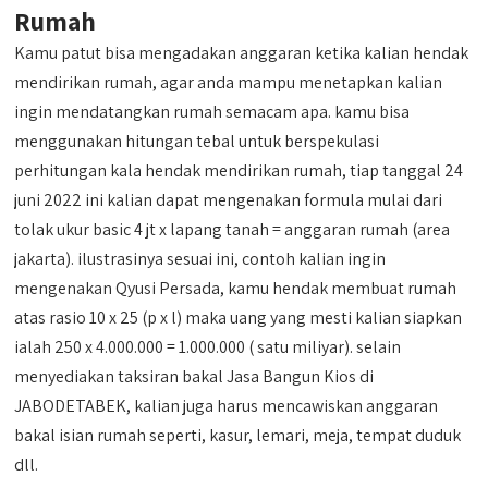
Rumah
Kamu patut bisa mengadakan anggaran ketika kalian hendak
mendirikan rumah, agar anda mampu menetapkan kalian
ingin mendatangkan rumah semacam apa. kamu bisa
menggunakan hitungan tebal untuk berspekulasi
perhitungan kala hendak mendirikan rumah, tiap tanggal 24
juni 2022 ini kalian dapat mengenakan formula mulai dari
tolak ukur basic 4 jt x lapang tanah = anggaran rumah (area
jakarta). ilustrasinya sesuai ini, contoh kalian ingin
mengenakan Qyusi Persada, kamu hendak membuat rumah
atas rasio 10 x 25 (p x l) maka uang yang mesti kalian siapkan
ialah 250 x 4.000.000 = 1.000.000 ( satu miliyar). selain
menyediakan taksiran bakal Jasa Bangun Kios di
JABODETABEK, kalian juga harus mencawiskan anggaran
bakal isian rumah seperti, kasur, lemari, meja, tempat duduk
dll.