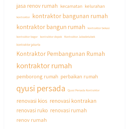
jasa renov rumah
kecamatan
kelurahan
kontraktor bangunan rumah
kontraktor
kontraktor bangun rumah
kontraktor bekasi
kontraktor bogor
kontraktor depok
Kontraktor Jabodetabek
kontraktor jakarta
Kontraktor Pembangunan Rumah
kontraktor rumah
pemborong rumah
perbaikan rumah
qyusi persada
Qyusi Persada Kontraktor
renovasi kios
renovasi kontrakan
renovasi ruko
renovasi rumah
renov rumah