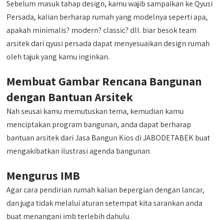
Sebelum masuk tahap design, kamu wajib sampaikan ke Qyusi
Persada, kalian berharap rumah yang modelnya seperti apa,
apakah minimalis? modern? classic? dll. biar besok team
arsitek dari qyusi persada dapat menyesuaikan design rumah
oleh tajuk yang kamu inginkan.
Membuat Gambar Rencana Bangunan
dengan Bantuan Arsitek
Nah seusai kamu memutuskan tema, kemudian kamu
menciptakan program bangunan, anda dapat berharap
bantuan arsitek dari Jasa Bangun Kios di JABODETABEK buat
mengakibatkan ilustrasi agenda bangunan.
Mengurus IMB
Agar cara pendirian rumah kalian bepergian dengan lancar,
dan juga tidak melalui aturan setempat kita sarankan anda
buat menangani imb terlebih dahulu.