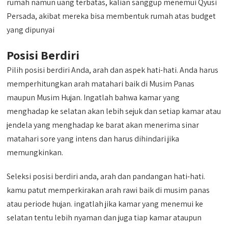
rumah namun uang terbatas, kalian sanggup menemui Qyusi
Persada, akibat mereka bisa membentuk rumah atas budget
yang dipunyai
Posisi Berdiri
Pilih posisi berdiri Anda, arah dan aspek hati-hati. Anda harus
memperhitungkan arah matahari baik di Musim Panas
maupun Musim Hujan. Ingatlah bahwa kamar yang
menghadap ke selatan akan lebih sejuk dan setiap kamar atau
jendela yang menghadap ke barat akan menerima sinar
matahari sore yang intens dan harus dihindari jika
memungkinkan.
Seleksi posisi berdiri anda, arah dan pandangan hati-hati.
kamu patut memperkirakan arah rawi baik di musim panas
atau periode hujan. ingatlah jika kamar yang menemui ke
selatan tentu lebih nyaman dan juga tiap kamar ataupun