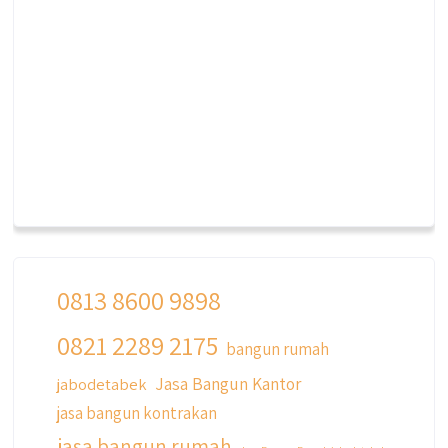
0813 8600 9898
0821 2289 2175
bangun rumah
Jasa Bangun Kantor
jabodetabek
jasa bangun kontrakan
jasa bangun rumah