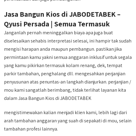
Jasa Bangun Kios di JABODETABEK –
Qyusi Persada | Semua Termasuk
Janganlah pernah meninggalkan biaya apa juga buat
diselesaikan sehabis interpretasi selesai, ini hampir tak sudah
mengisi harapan anda maupun pembangun. pastikan jika
permintaan kamu yakni semua anggaran inklusif untuk segala
yang kamu pikirkan termasuk kolam renang, dek, tempat
parkir tambahan, penghalang dll. mengesahkan perjanjian
penyusunan atas penuntas-an langkah dianjurkan. perjanjian /
mou kami sangatlah berimbang, tidak terlihat layanan kita
dalam Jasa Bangun Kios di JABODETABEK
mengistimewakan kalian menjadi klien kami, lebih lagi dari
arah tambahan anggaran yang suah di sepakati di mou, selain
tambahan profesi lainnya.