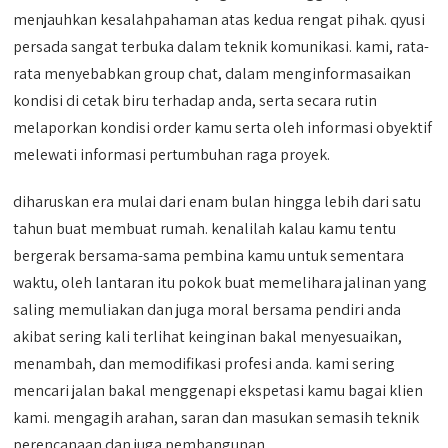
menjauhkan kesalahpahaman atas kedua rengat pihak. qyusi
persada sangat terbuka dalam teknik komunikasi. kami, rata-
rata menyebabkan group chat, dalam menginformasaikan
kondisi di cetak biru terhadap anda, serta secara rutin
melaporkan kondisi order kamu serta oleh informasi obyektif
melewati informasi pertumbuhan raga proyek.
diharuskan era mulai dari enam bulan hingga lebih dari satu
tahun buat membuat rumah. kenalilah kalau kamu tentu
bergerak bersama-sama pembina kamu untuk sementara
waktu, oleh lantaran itu pokok buat memelihara jalinan yang
saling memuliakan dan juga moral bersama pendiri anda
akibat sering kali terlihat keinginan bakal menyesuaikan,
menambah, dan memodifikasi profesi anda. kami sering
mencari jalan bakal menggenapi ekspetasi kamu bagai klien
kami. mengagih arahan, saran dan masukan semasih teknik
perencanaan dan juga pembangunan