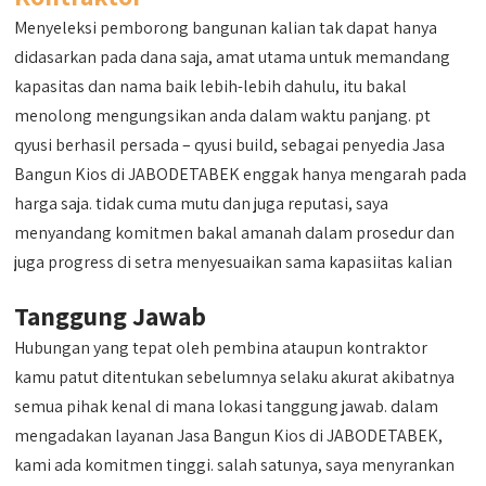
Menyeleksi pemborong bangunan kalian tak dapat hanya
didasarkan pada dana saja, amat utama untuk memandang
kapasitas dan nama baik lebih-lebih dahulu, itu bakal
menolong mengungsikan anda dalam waktu panjang. pt
qyusi berhasil persada – qyusi build, sebagai penyedia Jasa
Bangun Kios di JABODETABEK enggak hanya mengarah pada
harga saja. tidak cuma mutu dan juga reputasi, saya
menyandang komitmen bakal amanah dalam prosedur dan
juga progress di setra menyesuaikan sama kapasiitas kalian
Tanggung Jawab
Hubungan yang tepat oleh pembina ataupun kontraktor
kamu patut ditentukan sebelumnya selaku akurat akibatnya
semua pihak kenal di mana lokasi tanggung jawab. dalam
mengadakan layanan Jasa Bangun Kios di JABODETABEK,
kami ada komitmen tinggi. salah satunya, saya menyrankan