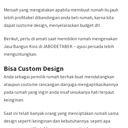
Meruah yang mengatakan apabila membuat rumah itu jauh
lebih profitabel dibandingan anda beli rumah, karna kita
dapat custome design, menyelaraskan budget dll.
Berikut, perlu di amati saat membikin rumah mengenakan
Jasa Bangun Kios di JABODETABEK – qyusi persada lebih
menguntungkan.
Bisa Custom Design
Anda sebagai pemilik rumah berhak buat mendatangkan
ataupun costome rancangan dan juga mengaplikasikannya
pada rumah yang ingin anda insaf sesukanya hati terpaut
keinginan.
Saat ini telah banyak orang yang menciptakan rumah sama
design seperti keinginan dan kebutuhannya. sepeti apa