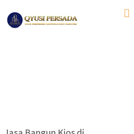
Jasa Bangun Kios di