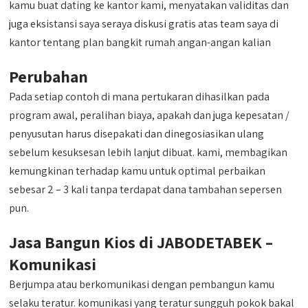
kamu buat dating ke kantor kami, menyatakan validitas dan
juga eksistansi saya seraya diskusi gratis atas team saya di
kantor tentang plan bangkit rumah angan-angan kalian
Perubahan
Pada setiap contoh di mana pertukaran dihasilkan pada
program awal, peralihan biaya, apakah dan juga kepesatan /
penyusutan harus disepakati dan dinegosiasikan ulang
sebelum kesuksesan lebih lanjut dibuat. kami, membagikan
kemungkinan terhadap kamu untuk optimal perbaikan
sebesar 2 – 3 kali tanpa terdapat dana tambahan sepersen
pun.
Jasa Bangun Kios di JABODETABEK –
Komunikasi
Berjumpa atau berkomunikasi dengan pembangun kamu
selaku teratur. komunikasi yang teratur sungguh pokok bakal