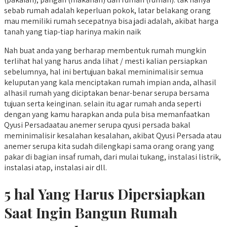
sebab rumah adalah keperluan pokok, latar belakang orang
mau memiliki rumah secepatnya bisa jadi adalah, akibat harga
tanah yang tiap-tiap harinya makin naik
Nah buat anda yang berharap membentuk rumah mungkin
terlihat hal yang harus anda lihat / mesti kalian persiapkan
sebelumnya, hal ini bertujuan bakal meminimalisir semua
keluputan yang kala menciptakan rumah impian anda, alhasil
alhasil rumah yang diciptakan benar-benar serupa bersama
tujuan serta keinginan. selain itu agar rumah anda seperti
dengan yang kamu harapkan anda pula bisa memanfaatkan
Qyusi Persadaatau anemer serupa qyusi persada bakal
meminimalisir kesalahan kesalahan, akibat Qyusi Persada atau
anemer serupa kita sudah dilengkapi sama orang orang yang
pakar di bagian insaf rumah, dari mulai tukang, instalasi listrik,
instalasi atap, instalasi air dll.
5 hal Yang Harus Dipersiapkan
Saat Ingin Bangun Rumah