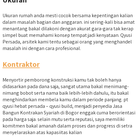
Ukuran rumah anda mesti cocok bersama kepentingan kalian
dalam masalah bagian dan anggaran. ini sering-kali bisa amat
menantang bakal dilakoni dengan akurat gara-gara tak kerap
simpel buat memahami konsep tempat jadi kenyataan. Qyusi
Persada, arsitek kami tentu sebagai orang yang menghandel
masalah ini dengan cara profesional.
Kontraktor
Menyortir pemborong konstruksi kamu tak boleh hanya
didasarkan pada dana saja, sangat utama bakal menimang-
nimang bobot serta nama baik lebih-lebih dahulu, itu bakal
menghindarkan membela kamu dalam periode panjang. pt
qyusi hebat persada – qyusi build, menjadi penyedia Jasa
Bangun Kontrakan Syariah di Bogor enggak cuma berorientasi
pada harga saja. selain mutu serta reputasi, saya memiliki
komitmen bakal amanah dalam proses dan progress di setra
menyelaraskan atas kapasiitas kalian