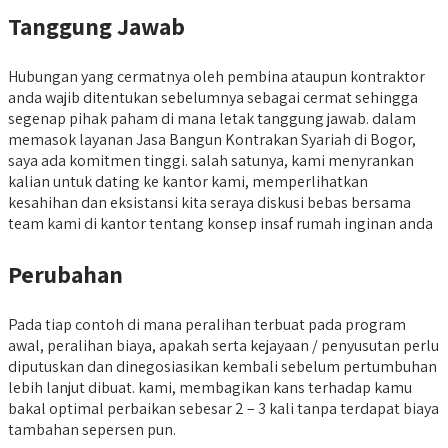
Tanggung Jawab
Hubungan yang cermatnya oleh pembina ataupun kontraktor
anda wajib ditentukan sebelumnya sebagai cermat sehingga
segenap pihak paham di mana letak tanggung jawab. dalam
memasok layanan Jasa Bangun Kontrakan Syariah di Bogor,
saya ada komitmen tinggi. salah satunya, kami menyrankan
kalian untuk dating ke kantor kami, memperlihatkan
kesahihan dan eksistansi kita seraya diskusi bebas bersama
team kami di kantor tentang konsep insaf rumah inginan anda
Perubahan
Pada tiap contoh di mana peralihan terbuat pada program
awal, peralihan biaya, apakah serta kejayaan / penyusutan perlu
diputuskan dan dinegosiasikan kembali sebelum pertumbuhan
lebih lanjut dibuat. kami, membagikan kans terhadap kamu
bakal optimal perbaikan sebesar 2 – 3 kali tanpa terdapat biaya
tambahan sepersen pun.