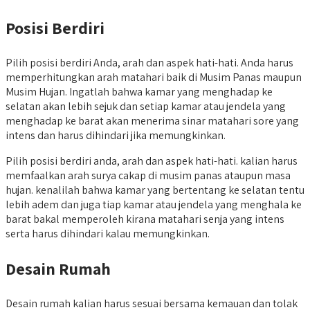
Posisi Berdiri
Pilih posisi berdiri Anda, arah dan aspek hati-hati. Anda harus
memperhitungkan arah matahari baik di Musim Panas maupun
Musim Hujan. Ingatlah bahwa kamar yang menghadap ke
selatan akan lebih sejuk dan setiap kamar atau jendela yang
menghadap ke barat akan menerima sinar matahari sore yang
intens dan harus dihindari jika memungkinkan.
Pilih posisi berdiri anda, arah dan aspek hati-hati. kalian harus
memfaalkan arah surya cakap di musim panas ataupun masa
hujan. kenalilah bahwa kamar yang bertentang ke selatan tentu
lebih adem dan juga tiap kamar atau jendela yang menghala ke
barat bakal memperoleh kirana matahari senja yang intens
serta harus dihindari kalau memungkinkan.
Desain Rumah
Desain rumah kalian harus sesuai bersama kemauan dan tolak