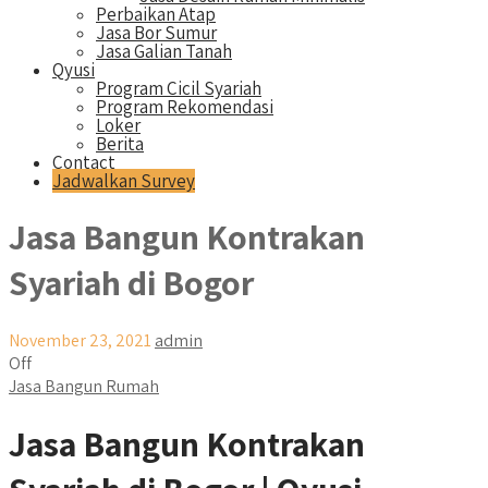
Perbaikan Atap
Jasa Bor Sumur
Jasa Galian Tanah
Qyusi
Program Cicil Syariah
Program Rekomendasi
Loker
Berita
Contact
Jadwalkan Survey
Jasa Bangun Kontrakan
Syariah di Bogor
November 23, 2021
admin
Off
Jasa Bangun Rumah
Jasa Bangun Kontrakan