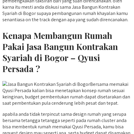
pembengkakan taksiran dari yang suah direncanakan. oleh
karna itu mesti anda diskusi sama Jasa Bangun Kontrakan
Syariah di Bogor supaya pembangunan rumah khayalan kamu
senantiasa on the track dengan apa yang sudah direncanakan.
Kenapa Membangun Rumah
Pakai Jasa Bangun Kontrakan
Syariah di Bogor – Qyusi
Persada ?
Bersama memakai
Qyusi Persada kalian bisa menetapkan konsep rumah sesuai
keinginan, budget pembentukan rumah dapat disetarakan dan
saat pembentukan pula cenderung lebih pesat dan tepat.
apabila anda tidak terpincut sama design rumah yang serupa
bersama tetangga tetangga seperti pada rumah cluster anda
bisa membentuk rumah memakai Qyusi Persada, kamu bisa
request design mau seperti apa, serta budget dapat disamakan