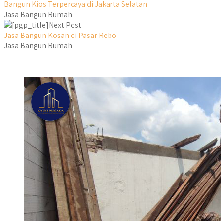
Bangun Kios Terpercaya di Jakarta Selatan
Jasa Bangun Rumah
Next Post
Jasa Bangun Kosan di Pasar Rebo
Jasa Bangun Rumah