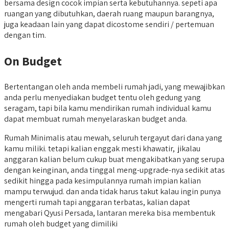
bersama design cocok impian serta kebutuhannya. sepeti apa
ruangan yang dibutuhkan, daerah ruang maupun barangnya,
juga keadaan lain yang dapat dicostome sendiri / pertemuan
dengan tim.
On Budget
Bertentangan oleh anda membeli rumah jadi, yang mewajibkan
anda perlu menyediakan budget tentu oleh gedung yang
seragam, tapi bila kamu mendirikan rumah individual kamu
dapat membuat rumah menyelaraskan budget anda.
Rumah Minimalis atau mewah, seluruh tergayut dari dana yang
kamu miliki. tetapi kalian enggak mesti khawatir, jikalau
anggaran kalian belum cukup buat mengakibatkan yang serupa
dengan keinginan, anda tinggal meng-upgrade-nya sedikit atas
sedikit hingga pada kesimpulannya rumah impian kalian
mampu terwujud. dan anda tidak harus takut kalau ingin punya
mengerti rumah tapi anggaran terbatas, kalian dapat
mengabari Qyusi Persada, lantaran mereka bisa membentuk
rumah oleh budget yang dimiliki