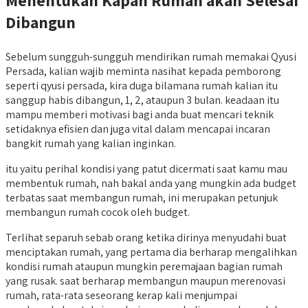
Menentukan Kapan Rumah akan Selesai
Dibangun
Sebelum sungguh-sungguh mendirikan rumah memakai Qyusi
Persada, kalian wajib meminta nasihat kepada pemborong
seperti qyusi persada, kira duga bilamana rumah kalian itu
sanggup habis dibangun, 1, 2, ataupun 3 bulan. keadaan itu
mampu memberi motivasi bagi anda buat mencari teknik
setidaknya efisien dan juga vital dalam mencapai incaran
bangkit rumah yang kalian inginkan.
itu yaitu perihal kondisi yang patut dicermati saat kamu mau
membentuk rumah, nah bakal anda yang mungkin ada budget
terbatas saat membangun rumah, ini merupakan petunjuk
membangun rumah cocok oleh budget.
Terlihat separuh sebab orang ketika dirinya menyudahi buat
menciptakan rumah, yang pertama dia berharap mengalihkan
kondisi rumah ataupun mungkin peremajaan bagian rumah
yang rusak. saat berharap membangun maupun merenovasi
rumah, rata-rata seseorang kerap kali menjumpai