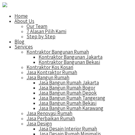
Home
About Us
Our Team
7 Alasan Pilih Kami
Step by Step
Blog
Services
Kontraktor Bangunan Rumah
Kontraktor Bangunan Jakarta
Kontraktor Bangunan Bekasi
Kontraktor Kos Kosan
Jasa Kontraktor Rumah
Jasa Bangun Rumah
Jasa Bangun Rumah Jakarta
Jasa Bangun Rumah Bogor
Jasa Bangun Rumah Depok
Jasa Bangun Rumah Tangerang
Jasa Bangun Rumah Bekasi
Jasa Bangun Rumah Karawang
Jasa Renovasi Rumah
Jasa Perbaikan Rumah
Jasa Design
Jasa Desain Interior Rumah
Jasa Desain Rumah Minimalis