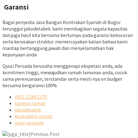
Garansi
Bagai penyedia Jasa Bangun Kontrakan Syariah di Bogor
terunggul jabodetabek. kami membagikan segala kapasitas
dan juga hasil kita bersama bertumpu pada garansi kebocoran
serta kerusakan struktur. memercayakan kalian bahwa kami
mantap bertanggung jawab dan menyelamatkan hak
kepunyaan anda.
Qyusi Persada berusaha menggenapi ekspetasi anda, ada
komitmen tinggi, mewujudkan rumah lamunan anda, cocok
sama perencanaan, terstandar serta mesti nya on budget
bersama bergaransi 100%
0821 2289 2175
bangun rumah
jabodetabek
kontraktor rumah
qyusi persada
Previous Post