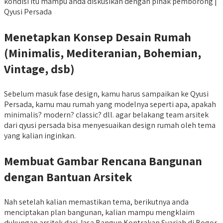
kondisi itu mampu anda diskusikan dengan pihak pemborong |
Qyusi Persada
Menetapkan Konsep Desain Rumah
(Minimalis, Mediteranian, Bohemian,
Vintage, dsb)
Sebelum masuk fase design, kamu harus sampaikan ke Qyusi
Persada, kamu mau rumah yang modelnya seperti apa, apakah
minimalis? modern? classic? dll. agar belakang team arsitek
dari qyusi persada bisa menyesuaikan design rumah oleh tema
yang kalian inginkan.
Membuat Gambar Rencana Bangunan
dengan Bantuan Arsitek
Nah setelah kalian memastikan tema, berikutnya anda
menciptakan plan bangunan, kalian mampu mengklaim
dukungan arsitek dari Jasa Bangun Kontrakan Syariah di Bogor