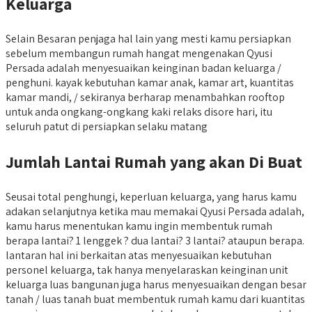
Keluarga
Selain Besaran penjaga hal lain yang mesti kamu persiapkan
sebelum membangun rumah hangat mengenakan Qyusi
Persada adalah menyesuaikan keinginan badan keluarga /
penghuni. kayak kebutuhan kamar anak, kamar art, kuantitas
kamar mandi, / sekiranya berharap menambahkan rooftop
untuk anda ongkang-ongkang kaki relaks disore hari, itu
seluruh patut di persiapkan selaku matang
Jumlah Lantai Rumah yang akan Di Buat
Seusai total penghungi, keperluan keluarga, yang harus kamu
adakan selanjutnya ketika mau memakai Qyusi Persada adalah,
kamu harus menentukan kamu ingin membentuk rumah
berapa lantai? 1 lenggek ? dua lantai? 3 lantai? ataupun berapa.
lantaran hal ini berkaitan atas menyesuaikan kebutuhan
personel keluarga, tak hanya menyelaraskan keinginan unit
keluarga luas bangunan juga harus menyesuaikan dengan besar
tanah / luas tanah buat membentuk rumah kamu dari kuantitas