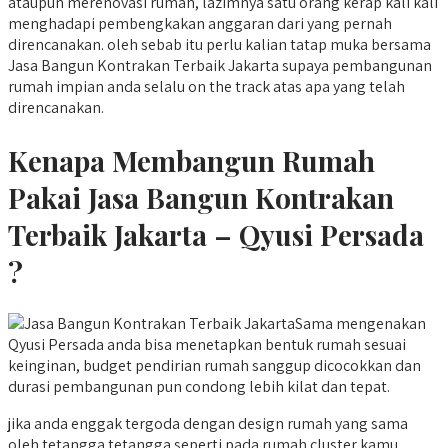
ataupun merenovasi rumah, lazimnya satu orang kerap kali kali
menghadapi pembengkakan anggaran dari yang pernah
direncanakan. oleh sebab itu perlu kalian tatap muka bersama
Jasa Bangun Kontrakan Terbaik Jakarta supaya pembangunan
rumah impian anda selalu on the track atas apa yang telah
direncanakan.
Kenapa Membangun Rumah
Pakai Jasa Bangun Kontrakan
Terbaik Jakarta – Qyusi Persada
?
Sama mengenakan
Qyusi Persada anda bisa menetapkan bentuk rumah sesuai
keinginan, budget pendirian rumah sanggup dicocokkan dan
durasi pembangunan pun condong lebih kilat dan tepat.
jika anda enggak tergoda dengan design rumah yang sama
oleh tetangga tetangga seperti pada rumah cluster kamu