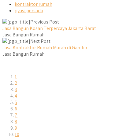
kontraktor rumah
qyusi persada
Previous Post
Jasa Bangun Kosan Terpercaya Jakarta Barat
Jasa Bangun Rumah
Next Post
Jasa Kontraktor Rumah Murah di Gambir
Jasa Bangun Rumah
1
2
3
4
5
6
7
8
9
10