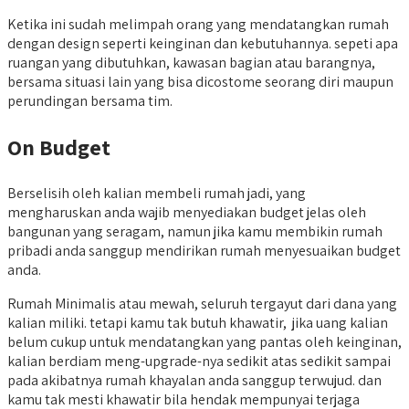
Ketika ini sudah melimpah orang yang mendatangkan rumah
dengan design seperti keinginan dan kebutuhannya. sepeti apa
ruangan yang dibutuhkan, kawasan bagian atau barangnya,
bersama situasi lain yang bisa dicostome seorang diri maupun
perundingan bersama tim.
On Budget
Berselisih oleh kalian membeli rumah jadi, yang
mengharuskan anda wajib menyediakan budget jelas oleh
bangunan yang seragam, namun jika kamu membikin rumah
pribadi anda sanggup mendirikan rumah menyesuaikan budget
anda.
Rumah Minimalis atau mewah, seluruh tergayut dari dana yang
kalian miliki. tetapi kamu tak butuh khawatir, jika uang kalian
belum cukup untuk mendatangkan yang pantas oleh keinginan,
kalian berdiam meng-upgrade-nya sedikit atas sedikit sampai
pada akibatnya rumah khayalan anda sanggup terwujud. dan
kamu tak mesti khawatir bila hendak mempunyai terjaga