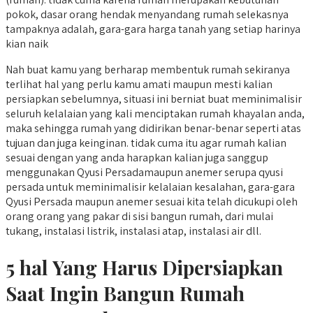
pokok, dasar orang hendak menyandang rumah selekasnya
tampaknya adalah, gara-gara harga tanah yang setiap harinya
kian naik
Nah buat kamu yang berharap membentuk rumah sekiranya
terlihat hal yang perlu kamu amati maupun mesti kalian
persiapkan sebelumnya, situasi ini berniat buat meminimalisir
seluruh kelalaian yang kali menciptakan rumah khayalan anda,
maka sehingga rumah yang didirikan benar-benar seperti atas
tujuan dan juga keinginan. tidak cuma itu agar rumah kalian
sesuai dengan yang anda harapkan kalian juga sanggup
menggunakan Qyusi Persadamaupun anemer serupa qyusi
persada untuk meminimalisir kelalaian kesalahan, gara-gara
Qyusi Persada maupun anemer sesuai kita telah dicukupi oleh
orang orang yang pakar di sisi bangun rumah, dari mulai
tukang, instalasi listrik, instalasi atap, instalasi air dll.
5 hal Yang Harus Dipersiapkan
Saat Ingin Bangun Rumah