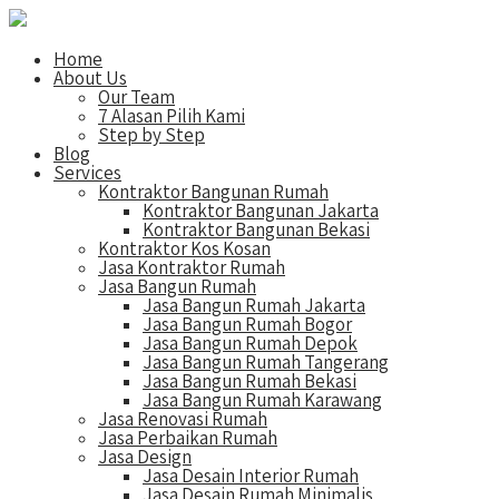
Home
About Us
Our Team
7 Alasan Pilih Kami
Step by Step
Blog
Services
Kontraktor Bangunan Rumah
Kontraktor Bangunan Jakarta
Kontraktor Bangunan Bekasi
Kontraktor Kos Kosan
Jasa Kontraktor Rumah
Jasa Bangun Rumah
Jasa Bangun Rumah Jakarta
Jasa Bangun Rumah Bogor
Jasa Bangun Rumah Depok
Jasa Bangun Rumah Tangerang
Jasa Bangun Rumah Bekasi
Jasa Bangun Rumah Karawang
Jasa Renovasi Rumah
Jasa Perbaikan Rumah
Jasa Design
Jasa Desain Interior Rumah
Jasa Desain Rumah Minimalis