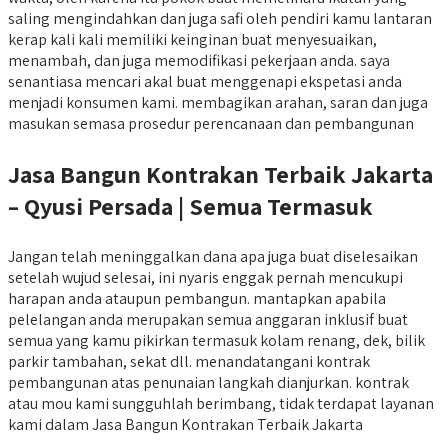
saling mengindahkan dan juga safi oleh pendiri kamu lantaran
kerap kali kali memiliki keinginan buat menyesuaikan,
menambah, dan juga memodifikasi pekerjaan anda. saya
senantiasa mencari akal buat menggenapi ekspetasi anda
menjadi konsumen kami. membagikan arahan, saran dan juga
masukan semasa prosedur perencanaan dan pembangunan
Jasa Bangun Kontrakan Terbaik Jakarta
– Qyusi Persada | Semua Termasuk
Jangan telah meninggalkan dana apa juga buat diselesaikan
setelah wujud selesai, ini nyaris enggak pernah mencukupi
harapan anda ataupun pembangun. mantapkan apabila
pelelangan anda merupakan semua anggaran inklusif buat
semua yang kamu pikirkan termasuk kolam renang, dek, bilik
parkir tambahan, sekat dll. menandatangani kontrak
pembangunan atas penunaian langkah dianjurkan. kontrak
atau mou kami sungguhlah berimbang, tidak terdapat layanan
kami dalam Jasa Bangun Kontrakan Terbaik Jakarta