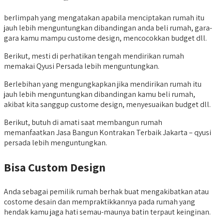
berlimpah yang mengatakan apabila menciptakan rumah itu
jauh lebih menguntungkan dibandingan anda beli rumah, gara-
gara kamu mampu custome design, mencocokkan budget dll.
Berikut, mesti di perhatikan tengah mendirikan rumah
memakai Qyusi Persada lebih menguntungkan.
Berlebihan yang mengungkapkan jika mendirikan rumah itu
jauh lebih menguntungkan dibandingan kamu beli rumah,
akibat kita sanggup custome design, menyesuaikan budget dll.
Berikut, butuh di amati saat membangun rumah
memanfaatkan Jasa Bangun Kontrakan Terbaik Jakarta – qyusi
persada lebih menguntungkan.
Bisa Custom Design
Anda sebagai pemilik rumah berhak buat mengakibatkan atau
costome desain dan mempraktikkannya pada rumah yang
hendak kamu jaga hati semau-maunya batin terpaut keinginan.