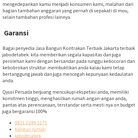
mengedepankan kamu menjadi konsumen kami, malahan dari
bagian tambahan anggaran yang pernah di sepakati di mou,
selain tambahan profesi lainnya.
Garansi
Bagai penyedia Jasa Bangun Kontrakan Terbaik Jakarta terbaik
jabodetabek. kita memberikan segala kapasitas dan juga
perolehan kami dengan bersandar pada runggu kebocoran dan
kebobrokan struktur. membuktikan anda kalau kami tetap
bertanggung jawab dan juga mencegah kepunyaan kedaulatan
anda.
Qyusi Persada berjuang mencukupi ekspetasi anda, memiliki
komitmen tinggi, menghasilkan rumah angan-angan anda,
pantas atas perencanaan, terstandar serta mesti nya on budget
juga bergaransi 100%
0821 2289 2175
bangun rumah
jabodetabek