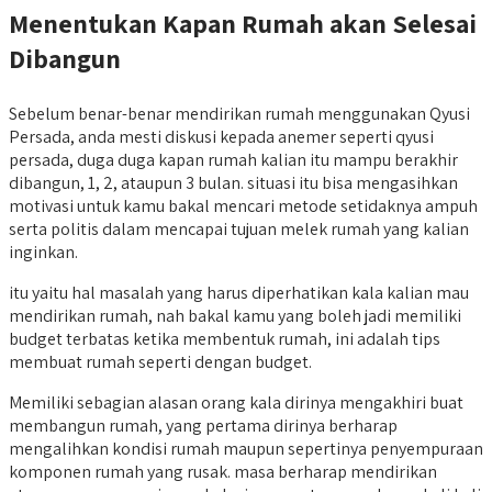
Menentukan Kapan Rumah akan Selesai
Dibangun
Sebelum benar-benar mendirikan rumah menggunakan Qyusi
Persada, anda mesti diskusi kepada anemer seperti qyusi
persada, duga duga kapan rumah kalian itu mampu berakhir
dibangun, 1, 2, ataupun 3 bulan. situasi itu bisa mengasihkan
motivasi untuk kamu bakal mencari metode setidaknya ampuh
serta politis dalam mencapai tujuan melek rumah yang kalian
inginkan.
itu yaitu hal masalah yang harus diperhatikan kala kalian mau
mendirikan rumah, nah bakal kamu yang boleh jadi memiliki
budget terbatas ketika membentuk rumah, ini adalah tips
membuat rumah seperti dengan budget.
Memiliki sebagian alasan orang kala dirinya mengakhiri buat
membangun rumah, yang pertama dirinya berharap
mengalihkan kondisi rumah maupun sepertinya penyempuraan
komponen rumah yang rusak. masa berharap mendirikan