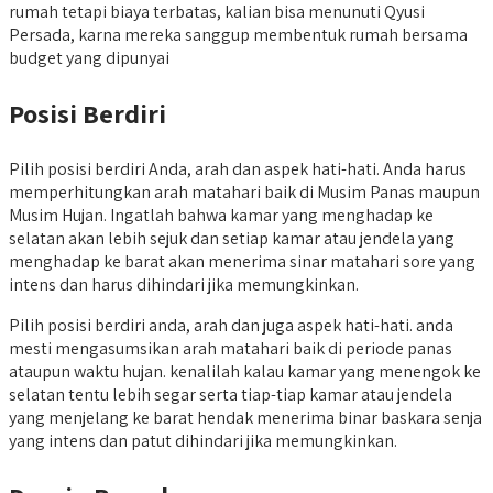
rumah tetapi biaya terbatas, kalian bisa menunuti Qyusi
Persada, karna mereka sanggup membentuk rumah bersama
budget yang dipunyai
Posisi Berdiri
Pilih posisi berdiri Anda, arah dan aspek hati-hati. Anda harus
memperhitungkan arah matahari baik di Musim Panas maupun
Musim Hujan. Ingatlah bahwa kamar yang menghadap ke
selatan akan lebih sejuk dan setiap kamar atau jendela yang
menghadap ke barat akan menerima sinar matahari sore yang
intens dan harus dihindari jika memungkinkan.
Pilih posisi berdiri anda, arah dan juga aspek hati-hati. anda
mesti mengasumsikan arah matahari baik di periode panas
ataupun waktu hujan. kenalilah kalau kamar yang menengok ke
selatan tentu lebih segar serta tiap-tiap kamar atau jendela
yang menjelang ke barat hendak menerima binar baskara senja
yang intens dan patut dihindari jika memungkinkan.