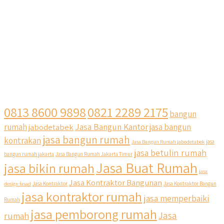
0813 8600 9898
0821 2289 2175
bangun
Jasa Bangun Kantor
rumah
jabodetabek
jasa bangun
jasa bangun rumah
kontrakan
Jasa Bangun Rumah jabodetabek
jasa
jasa betulin rumah
bangun rumah jakarta
Jasa Bangun Rumah Jakarta Timur
Jasa Buat Rumah
jasa bikin rumah
jasa
Jasa Kontraktor Bangunan
design fasad
Jasa Kontraktor
Jasa Kontraktor Bangun
jasa kontraktor rumah
jasa memperbaiki
Rumah
jasa pemborong rumah
Jasa
rumah