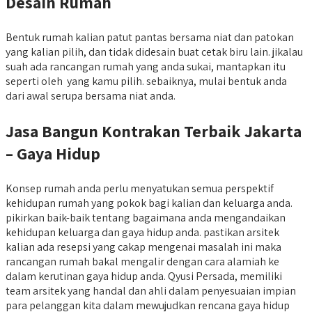
Desain Rumah
Bentuk rumah kalian patut pantas bersama niat dan patokan
yang kalian pilih, dan tidak didesain buat cetak biru lain. jikalau
suah ada rancangan rumah yang anda sukai, mantapkan itu
seperti oleh yang kamu pilih. sebaiknya, mulai bentuk anda
dari awal serupa bersama niat anda.
Jasa Bangun Kontrakan Terbaik Jakarta
– Gaya Hidup
Konsep rumah anda perlu menyatukan semua perspektif
kehidupan rumah yang pokok bagi kalian dan keluarga anda.
pikirkan baik-baik tentang bagaimana anda mengandaikan
kehidupan keluarga dan gaya hidup anda. pastikan arsitek
kalian ada resepsi yang cakap mengenai masalah ini maka
rancangan rumah bakal mengalir dengan cara alamiah ke
dalam kerutinan gaya hidup anda. Qyusi Persada, memiliki
team arsitek yang handal dan ahli dalam penyesuaian impian
para pelanggan kita dalam mewujudkan rencana gaya hidup