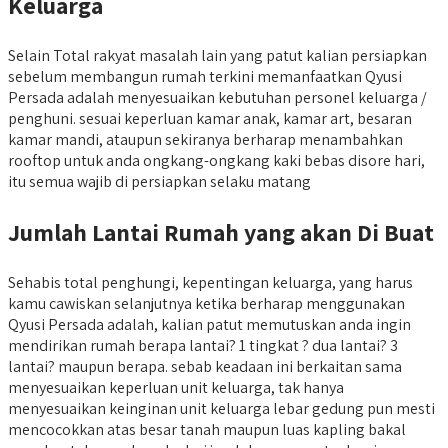
Keluarga
Selain Total rakyat masalah lain yang patut kalian persiapkan
sebelum membangun rumah terkini memanfaatkan Qyusi
Persada adalah menyesuaikan kebutuhan personel keluarga /
penghuni. sesuai keperluan kamar anak, kamar art, besaran
kamar mandi, ataupun sekiranya berharap menambahkan
rooftop untuk anda ongkang-ongkang kaki bebas disore hari,
itu semua wajib di persiapkan selaku matang
Jumlah Lantai Rumah yang akan Di Buat
Sehabis total penghungi, kepentingan keluarga, yang harus
kamu cawiskan selanjutnya ketika berharap menggunakan
Qyusi Persada adalah, kalian patut memutuskan anda ingin
mendirikan rumah berapa lantai? 1 tingkat ? dua lantai? 3
lantai? maupun berapa. sebab keadaan ini berkaitan sama
menyesuaikan keperluan unit keluarga, tak hanya
menyesuaikan keinginan unit keluarga lebar gedung pun mesti
mencocokkan atas besar tanah maupun luas kapling bakal