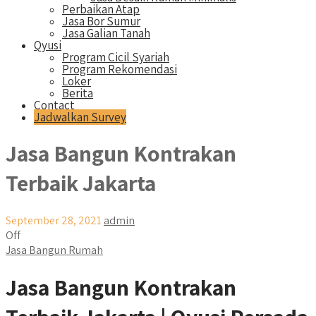
Perbaikan Atap
Jasa Bor Sumur
Jasa Galian Tanah
Qyusi
Program Cicil Syariah
Program Rekomendasi
Loker
Berita
Contact
Jadwalkan Survey
Jasa Bangun Kontrakan
Terbaik Jakarta
September 28, 2021
admin
Off
Jasa Bangun Rumah
Jasa Bangun Kontrakan