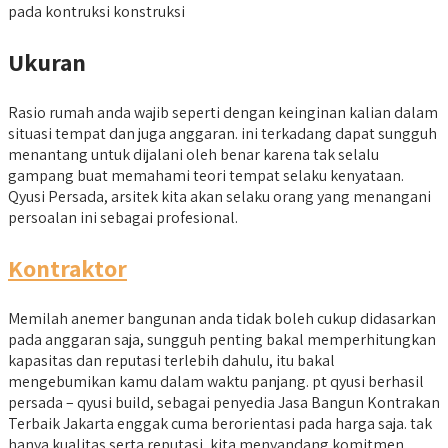
pada kontruksi konstruksi
Ukuran
Rasio rumah anda wajib seperti dengan keinginan kalian dalam
situasi tempat dan juga anggaran. ini terkadang dapat sungguh
menantang untuk dijalani oleh benar karena tak selalu
gampang buat memahami teori tempat selaku kenyataan.
Qyusi Persada, arsitek kita akan selaku orang yang menangani
persoalan ini sebagai profesional.
Kontraktor
Memilah anemer bangunan anda tidak boleh cukup didasarkan
pada anggaran saja, sungguh penting bakal memperhitungkan
kapasitas dan reputasi terlebih dahulu, itu bakal
mengebumikan kamu dalam waktu panjang. pt qyusi berhasil
persada – qyusi build, sebagai penyedia Jasa Bangun Kontrakan
Terbaik Jakarta enggak cuma berorientasi pada harga saja. tak
hanya kualitas serta reputasi, kita menyandang komitmen