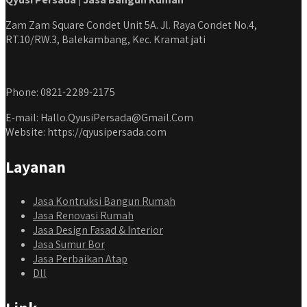
Zam Zam Square Condet Unit 5A. Jl. Raya Condet No.4,
RT.10/RW.3, Balekambang, Kec. Kramat jati
Phone: 0821-2289-2175
E-mail: Hallo.QyusiPersada@Gmail.Com
Website: https://qyusipersada.com
Layanan
Jasa Kontruksi Bangun Rumah
Jasa Renovasi Rumah
Jasa Design Fasad & Interior
Jasa Sumur Bor
Jasa Perbaikan Atap
Dll