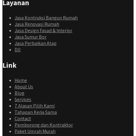
Layanan
Jasa Kontruksi Bangun Rumah
Jasa Renovasi Rumah
Jasa Design Fasad & Interior
Jasa Sumur Bor
Jasa Perbaikan Atap
Dll
Link
Home
About Us
Blog
Services
7 Alasan Pilih Kami
Tahapan Kerja Sama
Contact
Pemborong dan Kontraktor
Paket Umrah Murah