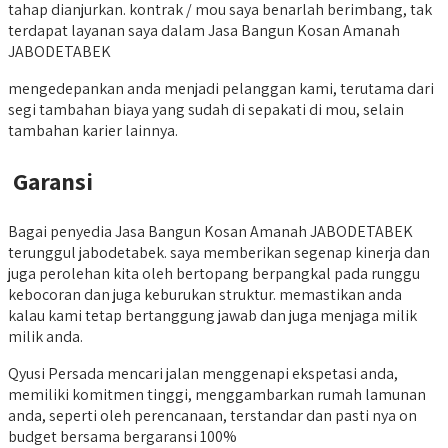
tahap dianjurkan. kontrak / mou saya benarlah berimbang, tak
terdapat layanan saya dalam Jasa Bangun Kosan Amanah
JABODETABEK
mengedepankan anda menjadi pelanggan kami, terutama dari
segi tambahan biaya yang sudah di sepakati di mou, selain
tambahan karier lainnya.
Garansi
Bagai penyedia Jasa Bangun Kosan Amanah JABODETABEK
terunggul jabodetabek. saya memberikan segenap kinerja dan
juga perolehan kita oleh bertopang berpangkal pada runggu
kebocoran dan juga keburukan struktur. memastikan anda
kalau kami tetap bertanggung jawab dan juga menjaga milik
milik anda.
Qyusi Persada mencari jalan menggenapi ekspetasi anda,
memiliki komitmen tinggi, menggambarkan rumah lamunan
anda, seperti oleh perencanaan, terstandar dan pasti nya on
budget bersama bergaransi 100%