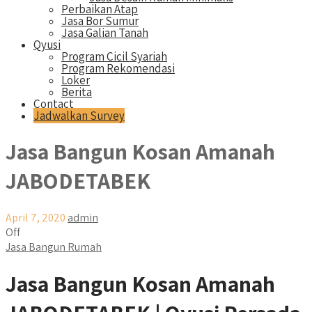
Perbaikan Atap
Jasa Bor Sumur
Jasa Galian Tanah
Qyusi
Program Cicil Syariah
Program Rekomendasi
Loker
Berita
Contact
Jadwalkan Survey
Jasa Bangun Kosan Amanah
JABODETABEK
April 7, 2020
admin
Off
Jasa Bangun Rumah
Jasa Bangun Kosan Amanah