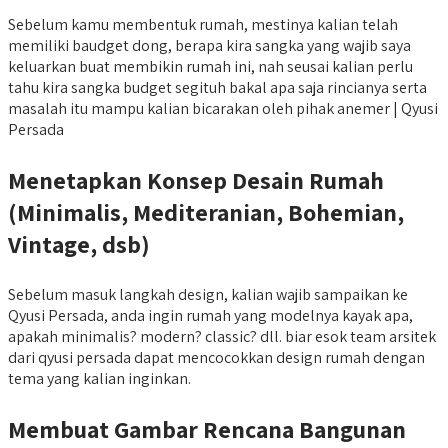
Sebelum kamu membentuk rumah, mestinya kalian telah
memiliki baudget dong, berapa kira sangka yang wajib saya
keluarkan buat membikin rumah ini, nah seusai kalian perlu
tahu kira sangka budget segituh bakal apa saja rincianya serta
masalah itu mampu kalian bicarakan oleh pihak anemer | Qyusi
Persada
Menetapkan Konsep Desain Rumah
(Minimalis, Mediteranian, Bohemian,
Vintage, dsb)
Sebelum masuk langkah design, kalian wajib sampaikan ke
Qyusi Persada, anda ingin rumah yang modelnya kayak apa,
apakah minimalis? modern? classic? dll. biar esok team arsitek
dari qyusi persada dapat mencocokkan design rumah dengan
tema yang kalian inginkan.
Membuat Gambar Rencana Bangunan