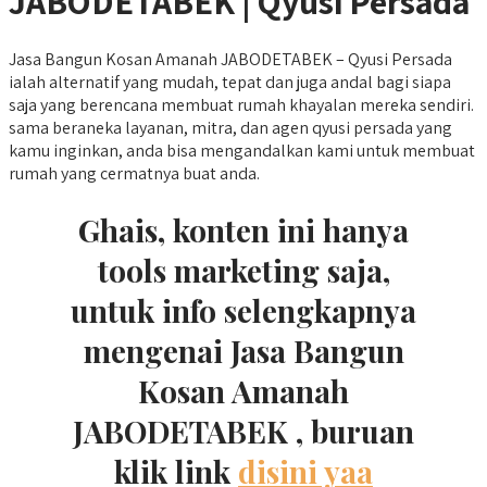
JABODETABEK | Qyusi Persada
Jasa Bangun Kosan Amanah JABODETABEK – Qyusi Persada
ialah alternatif yang mudah, tepat dan juga andal bagi siapa
saja yang berencana membuat rumah khayalan mereka sendiri.
sama beraneka layanan, mitra, dan agen qyusi persada yang
kamu inginkan, anda bisa mengandalkan kami untuk membuat
rumah yang cermatnya buat anda.
Ghais, konten ini hanya
tools marketing saja,
untuk info selengkapnya
mengenai Jasa Bangun
Kosan Amanah
JABODETABEK , buruan
klik link
disini yaa