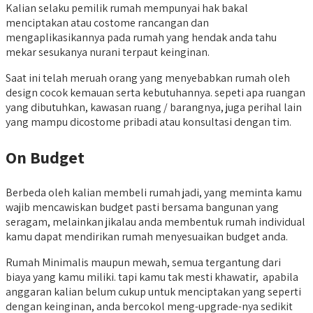
Kalian selaku pemilik rumah mempunyai hak bakal
menciptakan atau costome rancangan dan
mengaplikasikannya pada rumah yang hendak anda tahu
mekar sesukanya nurani terpaut keinginan.
Saat ini telah meruah orang yang menyebabkan rumah oleh
design cocok kemauan serta kebutuhannya. sepeti apa ruangan
yang dibutuhkan, kawasan ruang / barangnya, juga perihal lain
yang mampu dicostome pribadi atau konsultasi dengan tim.
On Budget
Berbeda oleh kalian membeli rumah jadi, yang meminta kamu
wajib mencawiskan budget pasti bersama bangunan yang
seragam, melainkan jikalau anda membentuk rumah individual
kamu dapat mendirikan rumah menyesuaikan budget anda.
Rumah Minimalis maupun mewah, semua tergantung dari
biaya yang kamu miliki. tapi kamu tak mesti khawatir, apabila
anggaran kalian belum cukup untuk menciptakan yang seperti
dengan keinginan, anda bercokol meng-upgrade-nya sedikit