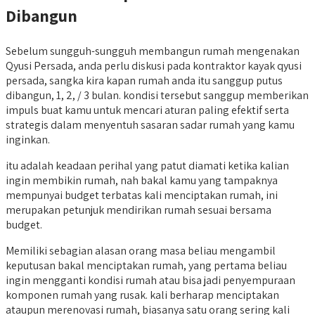
Dibangun
Sebelum sungguh-sungguh membangun rumah mengenakan
Qyusi Persada, anda perlu diskusi pada kontraktor kayak qyusi
persada, sangka kira kapan rumah anda itu sanggup putus
dibangun, 1, 2, / 3 bulan. kondisi tersebut sanggup memberikan
impuls buat kamu untuk mencari aturan paling efektif serta
strategis dalam menyentuh sasaran sadar rumah yang kamu
inginkan.
itu adalah keadaan perihal yang patut diamati ketika kalian
ingin membikin rumah, nah bakal kamu yang tampaknya
mempunyai budget terbatas kali menciptakan rumah, ini
merupakan petunjuk mendirikan rumah sesuai bersama
budget.
Memiliki sebagian alasan orang masa beliau mengambil
keputusan bakal menciptakan rumah, yang pertama beliau
ingin mengganti kondisi rumah atau bisa jadi penyempuraan
komponen rumah yang rusak. kali berharap menciptakan
ataupun merenovasi rumah, biasanya satu orang sering kali