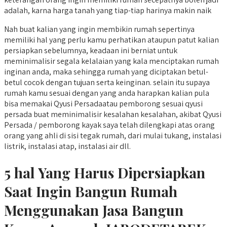
adalah, karna harga tanah yang tiap-tiap harinya makin naik
Nah buat kalian yang ingin membikin rumah sepertinya
memiliki hal yang perlu kamu perhatikan ataupun patut kalian
persiapkan sebelumnya, keadaan ini berniat untuk
meminimalisir segala kelalaian yang kala menciptakan rumah
inginan anda, maka sehingga rumah yang diciptakan betul-
betul cocok dengan tujuan serta keinginan. selain itu supaya
rumah kamu sesuai dengan yang anda harapkan kalian pula
bisa memakai Qyusi Persadaatau pemborong sesuai qyusi
persada buat meminimalisir kesalahan kesalahan, akibat Qyusi
Persada / pemborong kayak saya telah dilengkapi atas orang
orang yang ahli di sisi tegak rumah, dari mulai tukang, instalasi
listrik, instalasi atap, instalasi air dll.
5 hal Yang Harus Dipersiapkan
Saat Ingin Bangun Rumah
Menggunakan Jasa Bangun