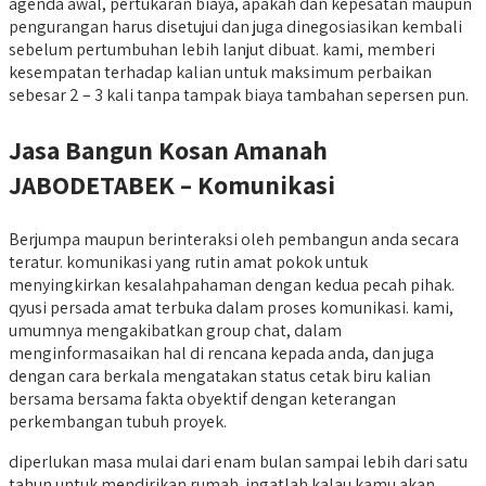
agenda awal, pertukaran biaya, apakah dan kepesatan maupun
pengurangan harus disetujui dan juga dinegosiasikan kembali
sebelum pertumbuhan lebih lanjut dibuat. kami, memberi
kesempatan terhadap kalian untuk maksimum perbaikan
sebesar 2 – 3 kali tanpa tampak biaya tambahan sepersen pun.
Jasa Bangun Kosan Amanah
JABODETABEK – Komunikasi
Berjumpa maupun berinteraksi oleh pembangun anda secara
teratur. komunikasi yang rutin amat pokok untuk
menyingkirkan kesalahpahaman dengan kedua pecah pihak.
qyusi persada amat terbuka dalam proses komunikasi. kami,
umumnya mengakibatkan group chat, dalam
menginformasaikan hal di rencana kepada anda, dan juga
dengan cara berkala mengatakan status cetak biru kalian
bersama bersama fakta obyektif dengan keterangan
perkembangan tubuh proyek.
diperlukan masa mulai dari enam bulan sampai lebih dari satu
tahun untuk mendirikan rumah. ingatlah kalau kamu akan