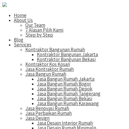
Home
About Us
Our Team
7 Alasan Pilih Kami
Step by Step
Blog
Services
Kontraktor Bangunan Rumah
Kontraktor Bangunan Jakarta
Kontraktor Bangunan Bekasi
Kontraktor Kos Kosan
Jasa Kontraktor Rumah
Jasa Bangun Rumah
Jasa Bangun Rumah Jakarta
Jasa Bangun Rumah Bogor
Jasa Bangun Rumah Depok
Jasa Bangun Rumah Tangerang
Jasa Bangun Rumah Bekasi
Jasa Bangun Rumah Karawang
Jasa Renovasi Rumah
Jasa Perbaikan Rumah
Jasa Design
Jasa Desain Interior Rumah
Jasa Desain Rumah Minimalis