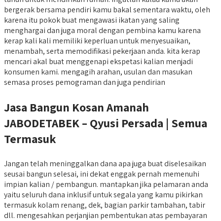
bergerak bersama pendiri kamu bakal sementara waktu, oleh
karena itu pokok buat mengawasi ikatan yang saling
menghargai dan juga moral dengan pembina kamu karena
kerap kali kali memiliki keperluan untuk menyesuaikan,
menambah, serta memodifikasi pekerjaan anda. kita kerap
mencari akal buat menggenapi ekspetasi kalian menjadi
konsumen kami. mengagih arahan, usulan dan masukan
semasa proses pemograman dan juga pendirian
Jasa Bangun Kosan Amanah
JABODETABEK – Qyusi Persada | Semua
Termasuk
Jangan telah meninggalkan dana apa juga buat diselesaikan
seusai bangun selesai, ini dekat enggak pernah memenuhi
impian kalian / pembangun. mantapkan jika pelamaran anda
yaitu seluruh dana inklusif untuk segala yang kamu pikirkan
termasuk kolam renang, dek, bagian parkir tambahan, tabir
dll. mengesahkan perjanjian pembentukan atas pembayaran