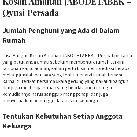
Kosan Amanah JABODETABEK –
Qyusi Persada
Jumlah Penghuni yang Ada di Dalam
Rumah
Jasa Bangun Kosan Amanah JABODETABEK – Perihal pertama
yang patut anda amati sebelum membentuk rumah terkini
lamunan kamu adalah, kalian perlu bisa memprediksi berapa
meluap jumlah penjaga yang tentu menaiki rumah tersebut.
karna itu terikat bersama skala gedung yang bakal dibangun
dan juga mesti saja rumah yang hendak anda mengerti
kemudiannya harus sanggup menggenapi dan juga
menyesuaikan penunggu dalam satu keluarga.
Tentukan Kebutuhan Setiap Anggota
Keluarga