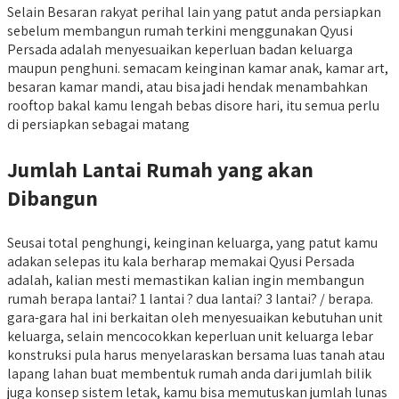
Selain Besaran rakyat perihal lain yang patut anda persiapkan
sebelum membangun rumah terkini menggunakan Qyusi
Persada adalah menyesuaikan keperluan badan keluarga
maupun penghuni. semacam keinginan kamar anak, kamar art,
besaran kamar mandi, atau bisa jadi hendak menambahkan
rooftop bakal kamu lengah bebas disore hari, itu semua perlu
di persiapkan sebagai matang
Jumlah Lantai Rumah yang akan
Dibangun
Seusai total penghungi, keinginan keluarga, yang patut kamu
adakan selepas itu kala berharap memakai Qyusi Persada
adalah, kalian mesti memastikan kalian ingin membangun
rumah berapa lantai? 1 lantai ? dua lantai? 3 lantai? / berapa.
gara-gara hal ini berkaitan oleh menyesuaikan kebutuhan unit
keluarga, selain mencocokkan keperluan unit keluarga lebar
konstruksi pula harus menyelaraskan bersama luas tanah atau
lapang lahan buat membentuk rumah anda dari jumlah bilik
juga konsep sistem letak, kamu bisa memutuskan jumlah lunas