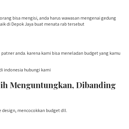
acak orang bisa mengisi, anda harus wawasan mengenai gedung
aik di Depok Jaya buat menata rab tersebut
 patner anda. karena kami bisa meneladan budget yang kamu
i indonesia hubungi kami
ebih Menguntungkan, Dibanding
e design, mencocokkan budget dll.