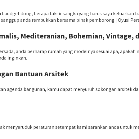
audget dong, berapa taksir sangka yang harus saya keluarkan ba
i itu sanggup anda rembukkan bersama pihak pemborong | Qyusi Per
lis, Mediteranian, Bohemian, Vintage, 
rsada, anda berharap rumah yang modelnya sesuai apa, apakah mini
da inginkan.
gan Bantuan Arsitek
kan agenda bangunan, kamu dapat menyuruh sokongan arsitek dar
 tak menyeruduk peraturan setempat kami sarankan anda untuk me