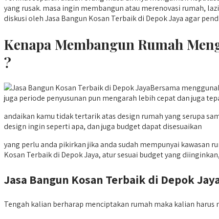
yang rusak. masa ingin membangun atau merenovasi rumah, lazi
diskusi oleh Jasa Bangun Kosan Terbaik di Depok Jaya agar pendi
Kenapa Membangun Rumah Menggu
?
Bersama menggunaka
juga periode penyusunan pun mengarah lebih cepat dan juga tepa
andaikan kamu tidak tertarik atas design rumah yang serupa 
design ingin seperti apa, dan juga budget dapat disesuaikan
yang perlu anda pikirkan jika anda sudah mempunyai kawasan r
Kosan Terbaik di Depok Jaya, atur sesuai budget yang diinginka
Jasa Bangun Kosan Terbaik di Depok Ja
Tengah kalian berharap menciptakan rumah maka kalian harus 