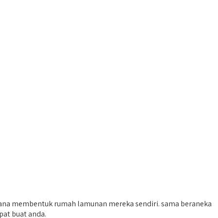
rencana membentuk rumah lamunan mereka sendiri. sama beraneka
pat buat anda.