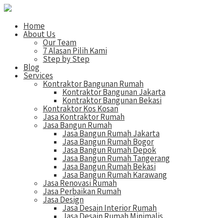
Home
About Us
Our Team
7 Alasan Pilih Kami
Step by Step
Blog
Services
Kontraktor Bangunan Rumah
Kontraktor Bangunan Jakarta
Kontraktor Bangunan Bekasi
Kontraktor Kos Kosan
Jasa Kontraktor Rumah
Jasa Bangun Rumah
Jasa Bangun Rumah Jakarta
Jasa Bangun Rumah Bogor
Jasa Bangun Rumah Depok
Jasa Bangun Rumah Tangerang
Jasa Bangun Rumah Bekasi
Jasa Bangun Rumah Karawang
Jasa Renovasi Rumah
Jasa Perbaikan Rumah
Jasa Design
Jasa Desain Interior Rumah
Jasa Desain Rumah Minimalis