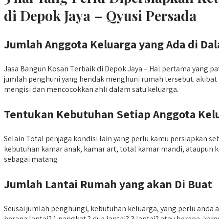
di Depok Jaya – Qyusi Persada
Jumlah Anggota Keluarga yang Ada di D
Jasa Bangun Kosan Terbaik di Depok Jaya – Hal pertama yang 
jumlah penghuni yang hendak menghuni rumah tersebut. akibat it
mengisi dan mencocokkan ahli dalam satu keluarga.
Tentukan Kebutuhan Setiap Anggota Kel
Selain Total penjaga kondisi lain yang perlu kamu persiapkan
kebutuhan kamar anak, kamar art, total kamar mandi, ataupun k
sebagai matang
Jumlah Lantai Rumah yang akan Di Buat
Seusai jumlah penghungi, kebutuhan keluarga, yang perlu and
berapa lantai? 1 pangkat ? dua lantai? 3 lantai? atau berapa. 