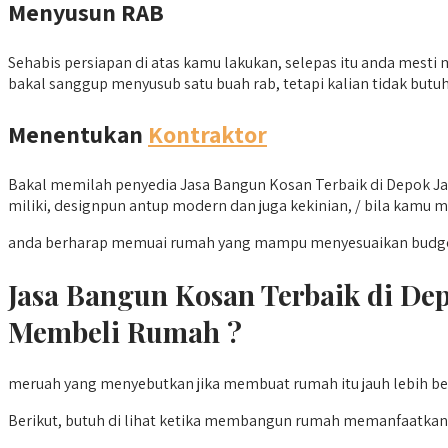
Menyusun RAB
Sehabis persiapan di atas kamu lakukan, selepas itu anda mesti 
bakal sanggup menyusub satu buah rab, tetapi kalian tidak but
Menentukan
Kontraktor
Bakal memilah penyedia Jasa Bangun Kosan Terbaik di Depok J
miliki, designpun antup modern dan juga kekinian, / bila kamu mem
anda berharap memuai rumah yang mampu menyesuaikan budget 
Jasa Bangun Kosan Terbaik di D
Membeli Rumah ?
meruah yang menyebutkan jika membuat rumah itu jauh lebih be
Berikut, butuh di lihat ketika membangun rumah memanfaatkan