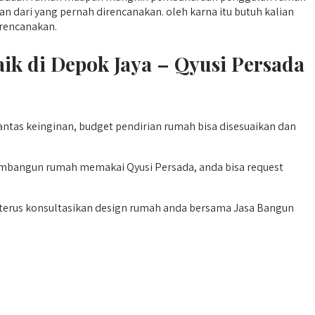
dari yang pernah direncanakan. oleh karna itu butuh kalian
irencanakan.
 di Depok Jaya – Qyusi Persada
s keinginan, budget pendirian rumah bisa disesuaikan dan
embangun rumah memakai Qyusi Persada, anda bisa request
 terus konsultasikan design rumah anda bersama Jasa Bangun