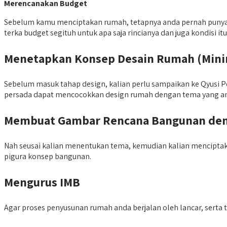
Merencanakan Budget
Sebelum kamu menciptakan rumah, tetapnya anda pernah punya b
terka budget segituh untuk apa saja rincianya dan juga kondis
Menetapkan Konsep Desain Rumah (Minima
Sebelum masuk tahap design, kalian perlu sampaikan ke Qyusi Pe
persada dapat mencocokkan design rumah dengan tema yang an
Membuat Gambar Rencana Bangunan den
Nah seusai kalian menentukan tema, kemudian kalian mencipta
pigura konsep bangunan.
Mengurus IMB
Agar proses penyusunan rumah anda berjalan oleh lancar, serta