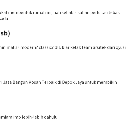
kal membentuk rumah ini, nah sehabis kalian perlu tau tebak
sada
dsb)
malis? modern? classic? dll. biar kelak team arsitek dari qyusi
i Jasa Bangun Kosan Terbaik di Depok Jaya untuk membikin
miara imb lebih-lebih dahulu.