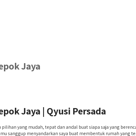
Depok Jaya
epok Jaya | Qyusi Persada
ah pilihan yang mudah, tepat dan andal buat siapa saja yang be
n, kamu sanggup menyandarkan saya buat membentuk rumah yang te