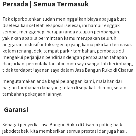
Persada | Semua Termasuk
Tak diperbolehkan sudah meninggalkan biaya apa juga buat
diselesaikan setelah eksposisi selesai, ini hampir enggak
sempat menggenapi harapan anda ataupun pembangun.
yakinkan apabila permintaan kamu merupakan seluruh
anggaran inklusif untuk segenap yang kamu pikirkan termasuk
kolam renang, dek, tempat parkir tambahan, pembatas dll.
mengakui perjanjian pendirian dengan pembalasan tahapan
dianjurkan. permufakatan atau mou saya sangatlah berimbang,
tidak terdapat layanan saya dalam Jasa Bangun Ruko di Cisarua
mengutamakan anda bagai pelanggan kami, malahan dari
bagian tambahan dana yang telah di sepakati di mou, selain
tambahan pekerjaan lainnya.
Garansi
Sebagai penyedia Jasa Bangun Ruko di Cisarua paling baik
jabodetabek. kita memberikan semua prestasi dan juga hasil