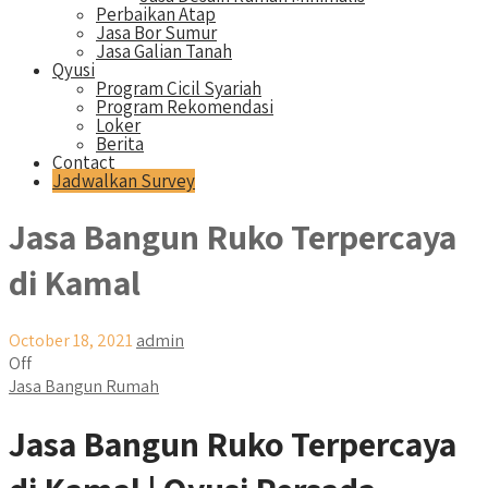
Perbaikan Atap
Jasa Bor Sumur
Jasa Galian Tanah
Qyusi
Program Cicil Syariah
Program Rekomendasi
Loker
Berita
Contact
Jadwalkan Survey
Jasa Bangun Ruko Terpercaya
di Kamal
October 18, 2021
admin
Off
Jasa Bangun Rumah
Jasa Bangun Ruko Terpercaya