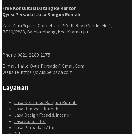
Free Konsultasi Datang ke Kantor
Qyusi Persada | Jasa Bangun Rumah
Zam Zam Square Condet Unit 5A. Jl. Raya Condet No.4,
RT.10/RW.3, Balekambang, Kec. Kramat jati
Phone: 0821-2289-2175
E-mail: Hallo.QyusiPersada@Gmail.Com
Website: https://qyusipersada.com
Layanan
Jasa Kontruksi Bangun Rumah
Jasa Renovasi Rumah
Jasa Design Fasad & Interior
Jasa Sumur Bor
Jasa Perbaikan Atap
Dll