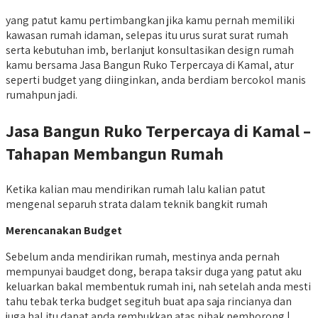
yang patut kamu pertimbangkan jika kamu pernah memiliki
kawasan rumah idaman, selepas itu urus surat surat rumah
serta kebutuhan imb, berlanjut konsultasikan design rumah
kamu bersama Jasa Bangun Ruko Terpercaya di Kamal, atur
seperti budget yang diinginkan, anda berdiam bercokol manis
rumahpun jadi.
Jasa Bangun Ruko Terpercaya di Kamal –
Tahapan Membangun Rumah
Ketika kalian mau mendirikan rumah lalu kalian patut
mengenal separuh strata dalam teknik bangkit rumah
Merencanakan Budget
Sebelum anda mendirikan rumah, mestinya anda pernah
mempunyai baudget dong, berapa taksir duga yang patut aku
keluarkan bakal membentuk rumah ini, nah setelah anda mesti
tahu tebak terka budget segituh buat apa saja rincianya dan
juga hal itu dapat anda rembukkan atas pihak pemborong |