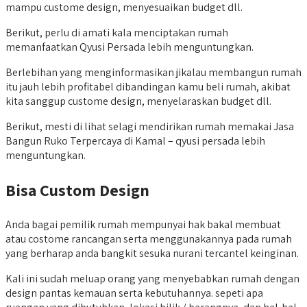
mampu custome design, menyesuaikan budget dll.
Berikut, perlu di amati kala menciptakan rumah
memanfaatkan Qyusi Persada lebih menguntungkan.
Berlebihan yang menginformasikan jikalau membangun rumah
itu jauh lebih profitabel dibandingan kamu beli rumah, akibat
kita sanggup custome design, menyelaraskan budget dll.
Berikut, mesti di lihat selagi mendirikan rumah memakai Jasa
Bangun Ruko Terpercaya di Kamal – qyusi persada lebih
menguntungkan.
Bisa Custom Design
Anda bagai pemilik rumah mempunyai hak bakal membuat
atau costome rancangan serta menggunakannya pada rumah
yang berharap anda bangkit sesuka nurani tercantel keinginan.
Kali ini sudah meluap orang yang menyebabkan rumah dengan
design pantas kemauan serta kebutuhannya. sepeti apa