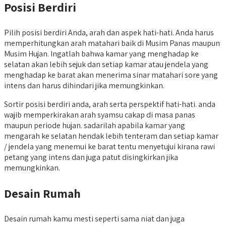
Posisi Berdiri
Pilih posisi berdiri Anda, arah dan aspek hati-hati. Anda harus
memperhitungkan arah matahari baik di Musim Panas maupun
Musim Hujan. Ingatlah bahwa kamar yang menghadap ke
selatan akan lebih sejuk dan setiap kamar atau jendela yang
menghadap ke barat akan menerima sinar matahari sore yang
intens dan harus dihindari jika memungkinkan.
Sortir posisi berdiri anda, arah serta perspektif hati-hati. anda
wajib memperkirakan arah syamsu cakap di masa panas
maupun periode hujan. sadarilah apabila kamar yang
mengarah ke selatan hendak lebih tenteram dan setiap kamar
/ jendela yang menemui ke barat tentu menyetujui kirana rawi
petang yang intens dan juga patut disingkirkan jika
memungkinkan.
Desain Rumah
Desain rumah kamu mesti seperti sama niat dan juga