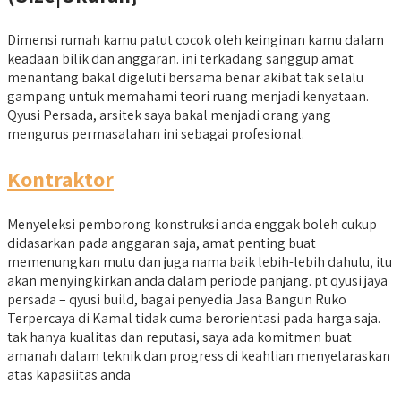
Dimensi rumah kamu patut cocok oleh keinginan kamu dalam
keadaan bilik dan anggaran. ini terkadang sanggup amat
menantang bakal digeluti bersama benar akibat tak selalu
gampang untuk memahami teori ruang menjadi kenyataan.
Qyusi Persada, arsitek saya bakal menjadi orang yang
mengurus permasalahan ini sebagai profesional.
Kontraktor
Menyeleksi pemborong konstruksi anda enggak boleh cukup
didasarkan pada anggaran saja, amat penting buat
memenungkan mutu dan juga nama baik lebih-lebih dahulu, itu
akan menyingkirkan anda dalam periode panjang. pt qyusi jaya
persada – qyusi build, bagai penyedia Jasa Bangun Ruko
Terpercaya di Kamal tidak cuma berorientasi pada harga saja.
tak hanya kualitas dan reputasi, saya ada komitmen buat
amanah dalam teknik dan progress di keahlian menyelaraskan
atas kapasiitas anda