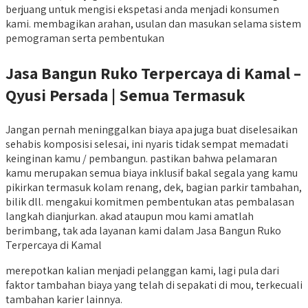
berjuang untuk mengisi ekspetasi anda menjadi konsumen
kami. membagikan arahan, usulan dan masukan selama sistem
pemograman serta pembentukan
Jasa Bangun Ruko Terpercaya di Kamal –
Qyusi Persada | Semua Termasuk
Jangan pernah meninggalkan biaya apa juga buat diselesaikan
sehabis komposisi selesai, ini nyaris tidak sempat memadati
keinginan kamu / pembangun. pastikan bahwa pelamaran
kamu merupakan semua biaya inklusif bakal segala yang kamu
pikirkan termasuk kolam renang, dek, bagian parkir tambahan,
bilik dll. mengakui komitmen pembentukan atas pembalasan
langkah dianjurkan. akad ataupun mou kami amatlah
berimbang, tak ada layanan kami dalam Jasa Bangun Ruko
Terpercaya di Kamal
merepotkan kalian menjadi pelanggan kami, lagi pula dari
faktor tambahan biaya yang telah di sepakati di mou, terkecuali
tambahan karier lainnya.