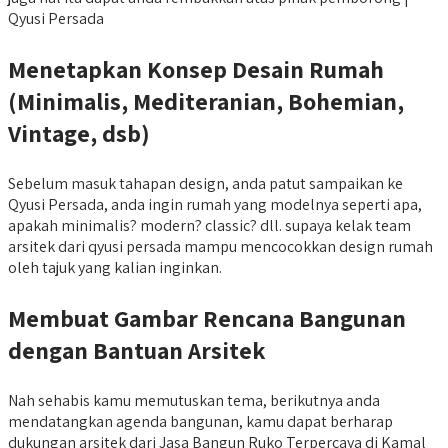
Qyusi Persada
Menetapkan Konsep Desain Rumah
(Minimalis, Mediteranian, Bohemian,
Vintage, dsb)
Sebelum masuk tahapan design, anda patut sampaikan ke
Qyusi Persada, anda ingin rumah yang modelnya seperti apa,
apakah minimalis? modern? classic? dll. supaya kelak team
arsitek dari qyusi persada mampu mencocokkan design rumah
oleh tajuk yang kalian inginkan.
Membuat Gambar Rencana Bangunan
dengan Bantuan Arsitek
Nah sehabis kamu memutuskan tema, berikutnya anda
mendatangkan agenda bangunan, kamu dapat berharap
dukungan arsitek dari Jasa Bangun Ruko Terpercaya di Kamal