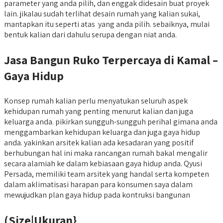
parameter yang anda pilih, dan enggak didesain buat proyek
lain. jikalau sudah terlihat desain rumah yang kalian sukai,
mantapkan itu seperti atas yang anda pilih. sebaiknya, mulai
bentuk kalian dari dahulu serupa dengan niat anda.
Jasa Bangun Ruko Terpercaya di Kamal –
Gaya Hidup
Konsep rumah kalian perlu menyatukan seluruh aspek
kehidupan rumah yang penting menurut kalian dan juga
keluarga anda. pikirkan sungguh-sungguh perihal gimana anda
menggambarkan kehidupan keluarga dan juga gaya hidup
anda. yakinkan arsitek kalian ada kesadaran yang positif
berhubungan hal ini maka rancangan rumah bakal mengalir
secara alamiah ke dalam kebiasaan gaya hidup anda. Qyusi
Persada, memiliki team arsitek yang handal serta kompeten
dalam aklimatisasi harapan para konsumen saya dalam
mewujudkan plan gaya hidup pada kontruksi bangunan
(Size|Ukuran}