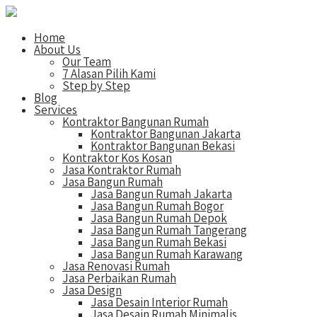
Home
About Us
Our Team
7 Alasan Pilih Kami
Step by Step
Blog
Services
Kontraktor Bangunan Rumah
Kontraktor Bangunan Jakarta
Kontraktor Bangunan Bekasi
Kontraktor Kos Kosan
Jasa Kontraktor Rumah
Jasa Bangun Rumah
Jasa Bangun Rumah Jakarta
Jasa Bangun Rumah Bogor
Jasa Bangun Rumah Depok
Jasa Bangun Rumah Tangerang
Jasa Bangun Rumah Bekasi
Jasa Bangun Rumah Karawang
Jasa Renovasi Rumah
Jasa Perbaikan Rumah
Jasa Design
Jasa Desain Interior Rumah
Jasa Desain Rumah Minimalis