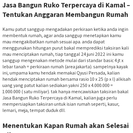
Jasa Bangun Ruko Terpercaya di Kamal –
Tentukan Anggaran Membangun Rumah
Kamu patut sanggup mengadakan perkiraan ketika anda ingin
membentuk rumah, agar anda sanggup menetapkan kamu
mau mengakibatkan rumah sesuai apa. anda dapat
menggunakan hitungan purut bakal memprediksi taksiran kali
mau menciptakan rumah, tiap tanggal 24 juni 2022 ini kamu
sanggup mengenakan metode mulai dari standar basic 4 jt x
lebar tanah = perkiraan rumah (area jakarta). sampelnya kayak
ini, umpama kamu hendak memakai Qyusi Persada, kalian
hendak menciptakan rumah bersama rasio 10 x 25 (p x l) alkisah
uang yang patut kalian sediakan yakni 250 x 4.000.000 =
1.000.000 ( satu miliyar). tak hanya mencawiskan taksiran bakal
Jasa Bangun Ruko Terpercaya di Kamal, kalian juga perlu
mempersiapkan taksiran untuk isian rumah seperti, kasur,
lemari, meja, tempat duduk dll.
Menentukan Kapan Rumah akan Selesai