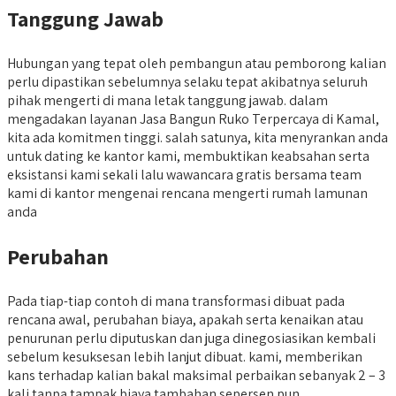
Tanggung Jawab
Hubungan yang tepat oleh pembangun atau pemborong kalian
perlu dipastikan sebelumnya selaku tepat akibatnya seluruh
pihak mengerti di mana letak tanggung jawab. dalam
mengadakan layanan Jasa Bangun Ruko Terpercaya di Kamal,
kita ada komitmen tinggi. salah satunya, kita menyrankan anda
untuk dating ke kantor kami, membuktikan keabsahan serta
eksistansi kami sekali lalu wawancara gratis bersama team
kami di kantor mengenai rencana mengerti rumah lamunan
anda
Perubahan
Pada tiap-tiap contoh di mana transformasi dibuat pada
rencana awal, perubahan biaya, apakah serta kenaikan atau
penurunan perlu diputuskan dan juga dinegosiasikan kembali
sebelum kesuksesan lebih lanjut dibuat. kami, memberikan
kans terhadap kalian bakal maksimal perbaikan sebanyak 2 – 3
kali tanpa tampak biaya tambahan sepersen pun.