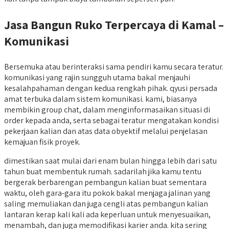
Jasa Bangun Ruko Terpercaya di Kamal –
Komunikasi
Bersemuka atau berinteraksi sama pendiri kamu secara teratur.
komunikasi yang rajin sungguh utama bakal menjauhi
kesalahpahaman dengan kedua rengkah pihak. qyusi persada
amat terbuka dalam sistem komunikasi. kami, biasanya
membikin group chat, dalam menginformasaikan situasi di
order kepada anda, serta sebagai teratur mengatakan kondisi
pekerjaan kalian dan atas data obyektif melalui penjelasan
kemajuan fisik proyek.
dimestikan saat mulai dari enam bulan hingga lebih dari satu
tahun buat membentuk rumah. sadarilah jika kamu tentu
bergerak berbarengan pembangun kalian buat sementara
waktu, oleh gara-gara itu pokok bakal menjaga jalinan yang
saling memuliakan dan juga cengli atas pembangun kalian
lantaran kerap kali kali ada keperluan untuk menyesuaikan,
menambah, dan juga memodifikasi karier anda. kita sering