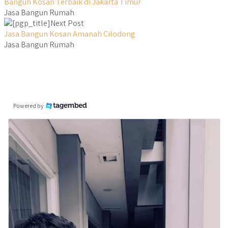
Bangun Kosan Terbaik di Jakarta Timur
Jasa Bangun Rumah
Next Post
Jasa Bangun Kosan Amanah Cilodong
Jasa Bangun Rumah
Powered by