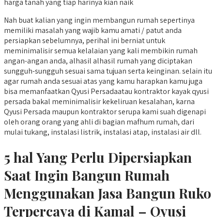
harga tanah yang tiap harinya kian naik
Nah buat kalian yang ingin membangun rumah sepertinya
memiliki masalah yang wajib kamu amati / patut anda
persiapkan sebelumnya, perihal ini berniat untuk
meminimalisir semua kelalaian yang kali membikin rumah
angan-angan anda, alhasil alhasil rumah yang diciptakan
sungguh-sungguh sesuai sama tujuan serta keinginan. selain itu
agar rumah anda sesuai atas yang kamu harapkan kamu juga
bisa memanfaatkan Qyusi Persadaatau kontraktor kayak qyusi
persada bakal meminimalisir kekeliruan kesalahan, karna
Qyusi Persada maupun kontraktor serupa kami suah digenapi
oleh orang orang yang ahli di bagian mafhum rumah, dari
mulai tukang, instalasi listrik, instalasi atap, instalasi air dll.
5 hal Yang Perlu Dipersiapkan
Saat Ingin Bangun Rumah
Menggunakan Jasa Bangun Ruko
Terpercaya di Kamal – Qyusi