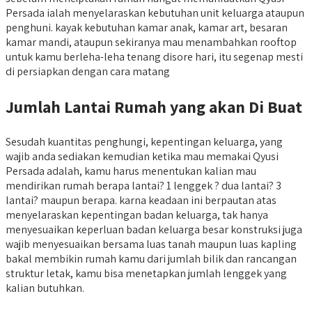
Persada ialah menyelaraskan kebutuhan unit keluarga ataupun
penghuni. kayak kebutuhan kamar anak, kamar art, besaran
kamar mandi, ataupun sekiranya mau menambahkan rooftop
untuk kamu berleha-leha tenang disore hari, itu segenap mesti
di persiapkan dengan cara matang
Jumlah Lantai Rumah yang akan Di Buat
Sesudah kuantitas penghungi, kepentingan keluarga, yang
wajib anda sediakan kemudian ketika mau memakai Qyusi
Persada adalah, kamu harus menentukan kalian mau
mendirikan rumah berapa lantai? 1 lenggek ? dua lantai? 3
lantai? maupun berapa. karna keadaan ini berpautan atas
menyelaraskan kepentingan badan keluarga, tak hanya
menyesuaikan keperluan badan keluarga besar konstruksi juga
wajib menyesuaikan bersama luas tanah maupun luas kapling
bakal membikin rumah kamu dari jumlah bilik dan rancangan
struktur letak, kamu bisa menetapkan jumlah lenggek yang
kalian butuhkan.