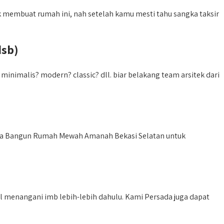
 membuat rumah ini, nah setelah kamu mesti tahu sangka taksir
dsb)
imalis? modern? classic? dll. biar belakang team arsitek dari
asa Bangun Rumah Mewah Amanah Bekasi Selatan untuk
l menangani imb lebih-lebih dahulu. Kami Persada juga dapat