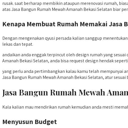
rusak. saat berharap membikin ataupun merenovasi rumah, biasa
atas Jasa Bangun Rumah Mewah Amanah Bekasi Selatan biar pend
Kenapa Membuat Rumah Memakai Jasa Ba
Dengan mengenakan qyusi persada kalian sanggup menentukan 
lekas dan tepat.
andaikan anda enggak terpincut oleh design rumah yang sesu
Amanah Bekasi Selatan, anda bisa request design hendak seper
yang perlu anda pertimbangkan kalau kamu telah mempunyai ar
Jasa Bangun Rumah Mewah Amanah Bekasi Selatan, atur sesuai b
Jasa Bangun Rumah Mewah Aman
Kala kalian mau mendirikan rumah kemudian anda mesti mema
Menyusun Budget