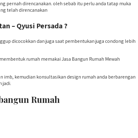
ng pernah direncanakan. oleh sebab itu perlu anda tatap muka
ang telah direncanakan
n – Qyusi Persada ?
gup dicocokkan dan juga saat pembentukan juga condong lebih
apat membentuk rumah memakai Jasa Bangun Rumah Mewah
an imb, kemudian konsultasikan design rumah anda berbarengan
jadi.
mbangun Rumah