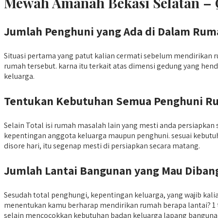
Mewah Amanah Bekasi Selatan – 
Jumlah Penghuni yang Ada di Dalam Rum
Situasi pertama yang patut kalian cermati sebelum mendirikan
rumah tersebut. karna itu terkait atas dimensi gedung yang hen
keluarga.
Tentukan Kebutuhan Semua Penghuni R
Selain Total isi rumah masalah lain yang mesti anda persiap
kepentingan anggota keluarga maupun penghuni. sesuai kebutuh
disore hari, itu segenap mesti di persiapkan secara matang.
Jumlah Lantai Bangunan yang Mau Diban
Sesudah total penghungi, kepentingan keluarga, yang wajib ka
menentukan kamu berharap mendirikan rumah berapa lantai? 1 ti
selain mencocokkan kebutuhan badan keluarga lapang bangunan 