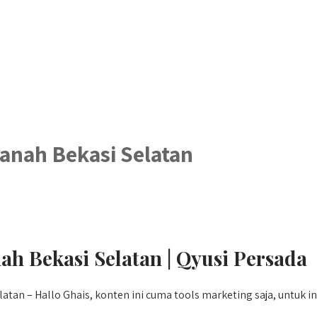
nah Bekasi Selatan
 Bekasi Selatan | Qyusi Persada
n – Hallo Ghais, konten ini cuma tools marketing saja, untuk i