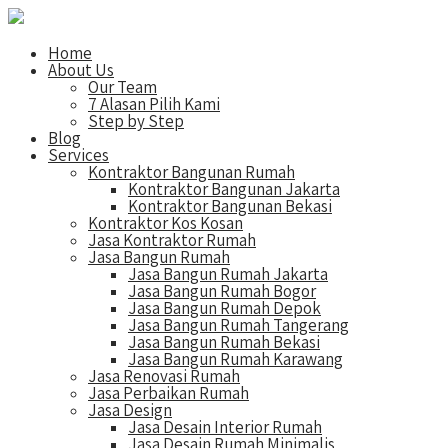
Home
About Us
Our Team
7 Alasan Pilih Kami
Step by Step
Blog
Services
Kontraktor Bangunan Rumah
Kontraktor Bangunan Jakarta
Kontraktor Bangunan Bekasi
Kontraktor Kos Kosan
Jasa Kontraktor Rumah
Jasa Bangun Rumah
Jasa Bangun Rumah Jakarta
Jasa Bangun Rumah Bogor
Jasa Bangun Rumah Depok
Jasa Bangun Rumah Tangerang
Jasa Bangun Rumah Bekasi
Jasa Bangun Rumah Karawang
Jasa Renovasi Rumah
Jasa Perbaikan Rumah
Jasa Design
Jasa Desain Interior Rumah
Jasa Desain Rumah Minimalis