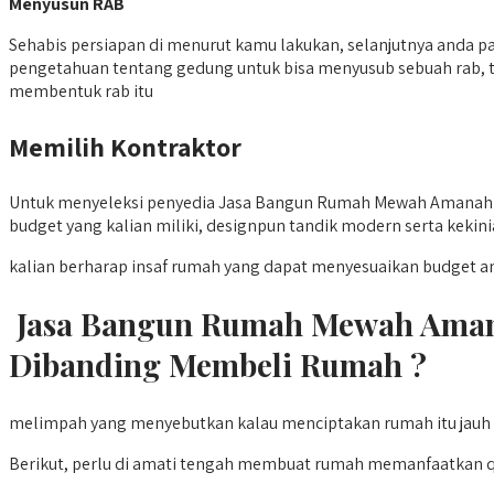
Menyusun RAB
Sehabis persiapan di menurut kamu lakukan, selanjutnya anda p
pengetahuan tentang gedung untuk bisa menyusub sebuah rab, t
membentuk rab itu
Memilih Kontraktor
Untuk menyeleksi penyedia Jasa Bangun Rumah Mewah Amanah Be
budget yang kalian miliki, designpun tandik modern serta kekinia
kalian berharap insaf rumah yang dapat menyesuaikan budget a
Jasa Bangun Rumah Mewah Amana
Dibanding Membeli Rumah ?
melimpah yang menyebutkan kalau menciptakan rumah itu jauh l
Berikut, perlu di amati tengah membuat rumah memanfaatkan q