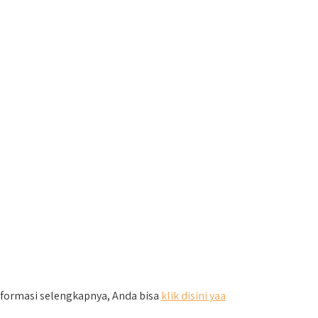
nformasi selengkapnya, Anda bisa
klik disini yaa