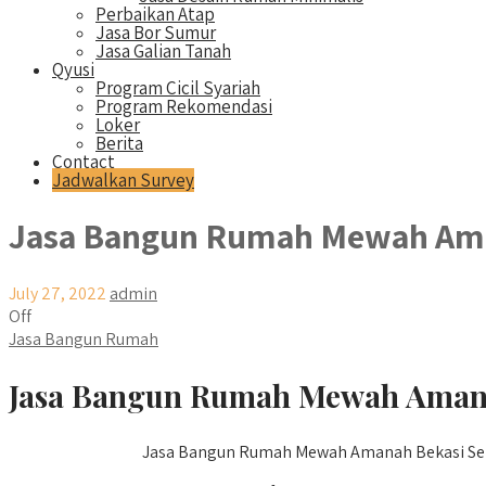
Perbaikan Atap
Jasa Bor Sumur
Jasa Galian Tanah
Qyusi
Program Cicil Syariah
Program Rekomendasi
Loker
Berita
Contact
Jadwalkan Survey
Jasa Bangun Rumah Mewah Ama
July 27, 2022
admin
Off
Jasa Bangun Rumah
Jasa Bangun Rumah Mewah Amanah
Jasa Bangun Rumah Mewah Amanah Bekasi Selata