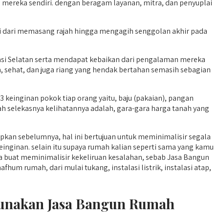
mereka sendiri. dengan beragam layanan, mitra, dan penyuplai
i dari memasang rajah hingga mengagih senggolan akhir pada
i Selatan serta mendapat kebaikan dari pengalaman mereka
, sehat, dan juga riang yang hendak bertahan semasih sebagian
keinginan pokok tiap orang yaitu, baju (pakaian), pangan
 selekasnya kelihatannya adalah, gara-gara harga tanah yang
kan sebelumnya, hal ini bertujuan untuk meminimalisir segala
inginan. selain itu supaya rumah kalian seperti sama yang kamu
uat meminimalisir kekeliruan kesalahan, sebab Jasa Bangun
 rumah, dari mulai tukang, instalasi listrik, instalasi atap,
gunakan Jasa Bangun Rumah