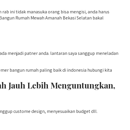
 rab ini tidak manasuka orang bisa mengisi, anda harus
sa Bangun Rumah Mewah Amanah Bekasi Selatan bakal
da menjadi patner anda. lantaran saya sanggup meneladan
er bangun rumah paling baik di indonesia hubungi kita
h Jauh Lebih Menguntungkan,
anggup custome design, menyesuaikan budget dll.