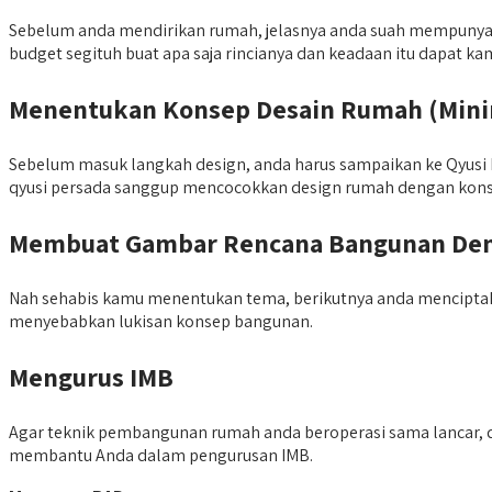
Sebelum anda mendirikan rumah, jelasnya anda suah mempunyai b
budget segituh buat apa saja rincianya dan keadaan itu dapat k
Menentukan Konsep Desain Rumah (Minima
Sebelum masuk langkah design, anda harus sampaikan ke Qyusi P
qyusi persada sanggup mencocokkan design rumah dengan kons
Membuat Gambar Rencana Bangunan Deng
Nah sehabis kamu menentukan tema, berikutnya anda menciptak
menyebabkan lukisan konsep bangunan.
Mengurus IMB
Agar teknik pembangunan rumah anda beroperasi sama lancar, d
membantu Anda dalam pengurusan IMB.