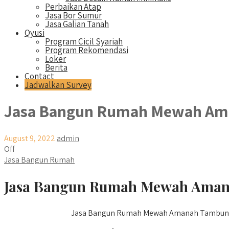
Perbaikan Atap
Jasa Bor Sumur
Jasa Galian Tanah
Qyusi
Program Cicil Syariah
Program Rekomendasi
Loker
Berita
Contact
Jadwalkan Survey
Jasa Bangun Rumah Mewah Am
August 9, 2022
admin
Off
Jasa Bangun Rumah
Jasa Bangun Rumah Mewah Amana
Jasa Bangun Rumah Mewah Amanah Tambun Utar