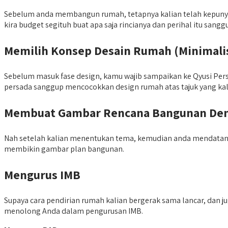
Sebelum anda membangun rumah, tetapnya kalian telah kepunyaan
kira budget segituh buat apa saja rincianya dan perihal itu sang
Memilih Konsep Desain Rumah (Minimalis
Sebelum masuk fase design, kamu wajib sampaikan ke Qyusi Pers
persada sanggup mencocokkan design rumah atas tajuk yang kal
Membuat Gambar Rencana Bangunan Deng
Nah setelah kalian menentukan tema, kemudian anda mendata
membikin gambar plan bangunan.
Mengurus IMB
Supaya cara pendirian rumah kalian bergerak sama lancar, dan j
menolong Anda dalam pengurusan IMB.