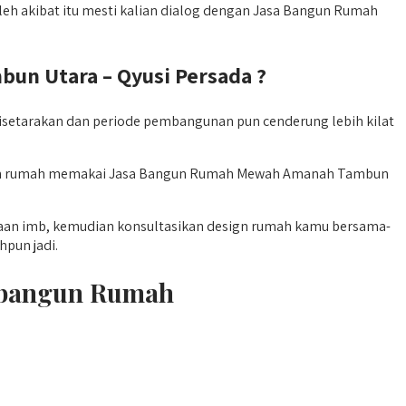
leh akibat itu mesti kalian dialog dengan Jasa Bangun Rumah
 Utara – Qyusi Persada ?
etarakan dan periode pembangunan pun cenderung lebih kilat
irikan rumah memakai Jasa Bangun Rumah Mewah Amanah Tambun
ayaan imb, kemudian konsultasikan design rumah kamu bersama-
pun jadi.
mbangun Rumah