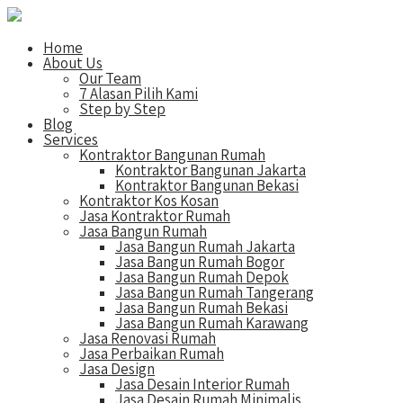
Home
About Us
Our Team
7 Alasan Pilih Kami
Step by Step
Blog
Services
Kontraktor Bangunan Rumah
Kontraktor Bangunan Jakarta
Kontraktor Bangunan Bekasi
Kontraktor Kos Kosan
Jasa Kontraktor Rumah
Jasa Bangun Rumah
Jasa Bangun Rumah Jakarta
Jasa Bangun Rumah Bogor
Jasa Bangun Rumah Depok
Jasa Bangun Rumah Tangerang
Jasa Bangun Rumah Bekasi
Jasa Bangun Rumah Karawang
Jasa Renovasi Rumah
Jasa Perbaikan Rumah
Jasa Design
Jasa Desain Interior Rumah
Jasa Desain Rumah Minimalis