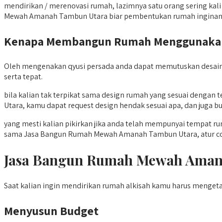
mendirikan / merenovasi rumah, lazimnya satu orang sering kal
Mewah Amanah Tambun Utara biar pembentukan rumah inginan k
Kenapa Membangun Rumah Menggunakan 
Oleh mengenakan qyusi persada anda dapat memutuskan desain
serta tepat.
bila kalian tak terpikat sama design rumah yang sesuai deng
Utara, kamu dapat request design hendak sesuai apa, dan juga
yang mesti kalian pikirkan jika anda telah mempunyai tempat 
sama Jasa Bangun Rumah Mewah Amanah Tambun Utara, atur coco
Jasa Bangun Rumah Mewah Aman
Saat kalian ingin mendirikan rumah alkisah kamu harus menget
Menyusun Budget