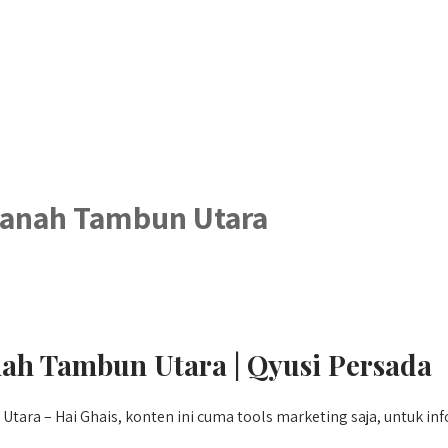
anah Tambun Utara
h Tambun Utara | Qyusi Persada
a – Hai Ghais, konten ini cuma tools marketing saja, untuk inf