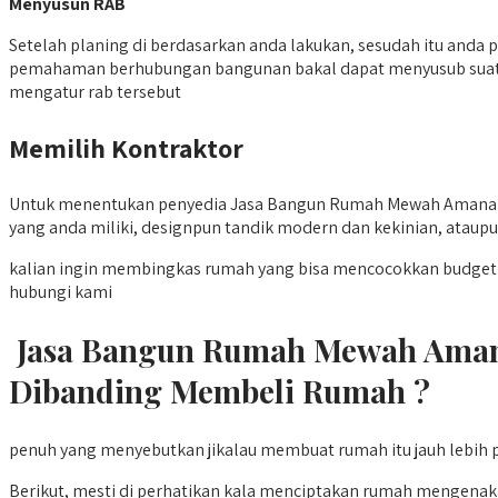
Menyusun RAB
Setelah planing di berdasarkan anda lakukan, sesudah itu anda
pemahaman berhubungan bangunan bakal dapat menyusub suatu r
mengatur rab tersebut
Memilih Kontraktor
Untuk menentukan penyedia Jasa Bangun Rumah Mewah Amanah T
yang anda miliki, designpun tandik modern dan kekinian, ataupu
kalian ingin membingkas rumah yang bisa mencocokkan budge
hubungi kami
Jasa Bangun Rumah Mewah Aman
Dibanding Membeli Rumah ?
penuh yang menyebutkan jikalau membuat rumah itu jauh lebih p
Berikut, mesti di perhatikan kala menciptakan rumah mengenak