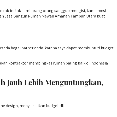
an rab ini tak sembarang orang sanggup mengisi, kamu mesti
 oleh Jasa Bangun Rumah Mewah Amanah Tambun Utara buat
ada bagai patner anda. karena saya dapat membuntuti budget
an kontraktor membingkas rumah paling baik di indonesia
 Jauh Lebih Menguntungkan,
me design, menyesuaikan budget dll.