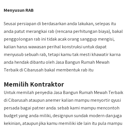
Menyusun RAB
Seusai persiapan di berdasarkan anda lakukan, selepas itu
anda patut merangkai rab (rencana perhitungan biaya), bakal
penggolongan rab ini tidak acak orang sanggup mengisi,
kalian harus wawasan perihal konstruksi untuk dapat
menyusub sebuah rab, tetapi kamu tak mesti khawatir karna
anda hendak dibantu oleh Jasa Bangun Rumah Mewah
Terbaik di Cibarusah bakal membentuk rab itu
Memilih Kontraktor
Untuk memilah penyedia Jasa Bangun Rumah Mewah Terbaik
di Cibarusah ataupun anemer kalian mampu menyortir qyusi
persada bagai patner anda. sebab kami mampu mencontoh
budget yang anda miliki, designpun sundak modern dan juga
kekinian, ataupun jika kamu memiliki ide lain itu pula mampu