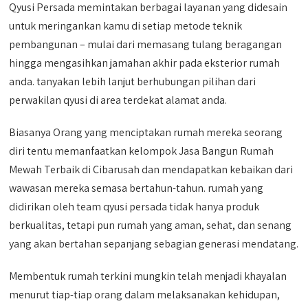
Qyusi Persada memintakan berbagai layanan yang didesain
untuk meringankan kamu di setiap metode teknik
pembangunan – mulai dari memasang tulang beragangan
hingga mengasihkan jamahan akhir pada eksterior rumah
anda. tanyakan lebih lanjut berhubungan pilihan dari
perwakilan qyusi di area terdekat alamat anda.
Biasanya Orang yang menciptakan rumah mereka seorang
diri tentu memanfaatkan kelompok Jasa Bangun Rumah
Mewah Terbaik di Cibarusah dan mendapatkan kebaikan dari
wawasan mereka semasa bertahun-tahun. rumah yang
didirikan oleh team qyusi persada tidak hanya produk
berkualitas, tetapi pun rumah yang aman, sehat, dan senang
yang akan bertahan sepanjang sebagian generasi mendatang.
Membentuk rumah terkini mungkin telah menjadi khayalan
menurut tiap-tiap orang dalam melaksanakan kehidupan,