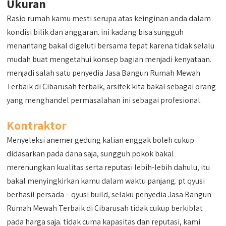
Ukuran
Rasio rumah kamu mesti serupa atas keinginan anda dalam
kondisi bilik dan anggaran. ini kadang bisa sungguh
menantang bakal digeluti bersama tepat karena tidak selalu
mudah buat mengetahui konsep bagian menjadi kenyataan.
menjadi salah satu penyedia Jasa Bangun Rumah Mewah
Terbaik di Cibarusah terbaik, arsitek kita bakal sebagai orang
yang menghandel permasalahan ini sebagai profesional.
Kontraktor
Menyeleksi anemer gedung kalian enggak boleh cukup
didasarkan pada dana saja, sungguh pokok bakal
merenungkan kualitas serta reputasi lebih-lebih dahulu, itu
bakal menyingkirkan kamu dalam waktu panjang. pt qyusi
berhasil persada – qyusi build, selaku penyedia Jasa Bangun
Rumah Mewah Terbaik di Cibarusah tidak cukup berkiblat
pada harga saja. tidak cuma kapasitas dan reputasi, kami