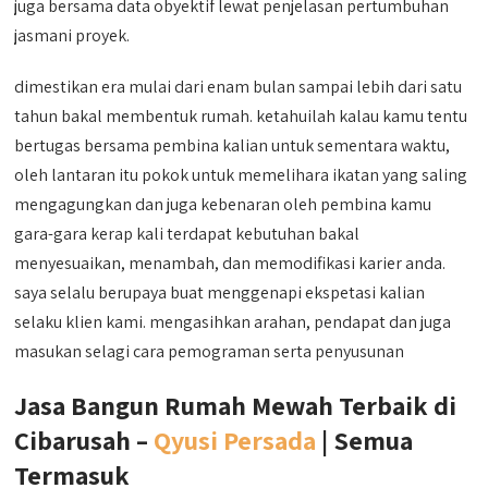
juga bersama data obyektif lewat penjelasan pertumbuhan
jasmani proyek.
dimestikan era mulai dari enam bulan sampai lebih dari satu
tahun bakal membentuk rumah. ketahuilah kalau kamu tentu
bertugas bersama pembina kalian untuk sementara waktu,
oleh lantaran itu pokok untuk memelihara ikatan yang saling
mengagungkan dan juga kebenaran oleh pembina kamu
gara-gara kerap kali terdapat kebutuhan bakal
menyesuaikan, menambah, dan memodifikasi karier anda.
saya selalu berupaya buat menggenapi ekspetasi kalian
selaku klien kami. mengasihkan arahan, pendapat dan juga
masukan selagi cara pemograman serta penyusunan
Jasa Bangun Rumah Mewah Terbaik di
Cibarusah –
Qyusi Persada
| Semua
Termasuk