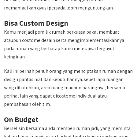
memanfaatkan qyusi persada lebih menguntungkan.
Bisa Custom Design
Kamu menjadi pemilik rumah berkuasa bakal membuat
ataupun costome desain serta mengimplementasikannya
pada rumah yang berharap kamu melek jiwa tergayut
keinginan.
Kali ini pernah penuh orang yang menciptakan rumah dengan
design pantas niat dan kebutuhannya. sepeti apa ruangan
yang dibutuhkan, area ruang maupun barangnya, bersama
perihal lain yang dapat dicostome individual atau
pembahasan oleh tim.
On Budget
Berselisih bersama anda membeli rumah jadi, yang meminta
kalian harus menyiapkan budget tentu dengan gedung yang