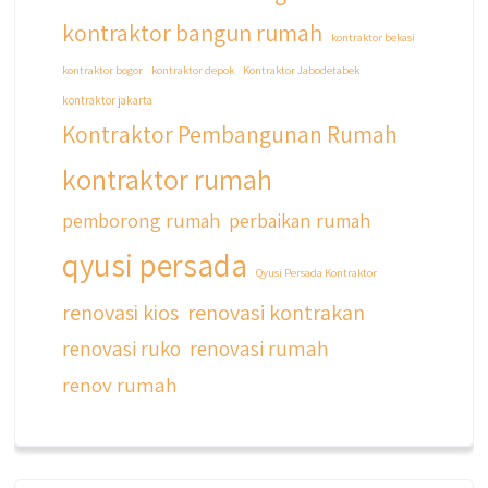
kontraktor bangun rumah
kontraktor bekasi
kontraktor bogor
kontraktor depok
Kontraktor Jabodetabek
kontraktor jakarta
Kontraktor Pembangunan Rumah
kontraktor rumah
pemborong rumah
perbaikan rumah
qyusi persada
Qyusi Persada Kontraktor
renovasi kios
renovasi kontrakan
renovasi ruko
renovasi rumah
renov rumah