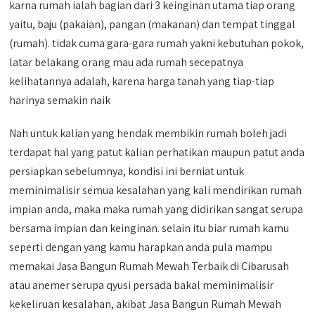
karna rumah ialah bagian dari 3 keinginan utama tiap orang
yaitu, baju (pakaian), pangan (makanan) dan tempat tinggal
(rumah). tidak cuma gara-gara rumah yakni kebutuhan pokok,
latar belakang orang mau ada rumah secepatnya
kelihatannya adalah, karena harga tanah yang tiap-tiap
harinya semakin naik
Nah untuk kalian yang hendak membikin rumah boleh jadi
terdapat hal yang patut kalian perhatikan maupun patut anda
persiapkan sebelumnya, kondisi ini berniat untuk
meminimalisir semua kesalahan yang kali mendirikan rumah
impian anda, maka maka rumah yang didirikan sangat serupa
bersama impian dan keinginan. selain itu biar rumah kamu
seperti dengan yang kamu harapkan anda pula mampu
memakai Jasa Bangun Rumah Mewah Terbaik di Cibarusah
atau anemer serupa qyusi persada bakal meminimalisir
kekeliruan kesalahan, akibat Jasa Bangun Rumah Mewah