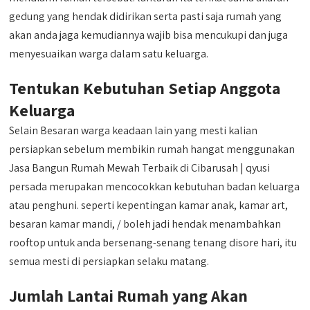
gedung yang hendak didirikan serta pasti saja rumah yang
akan anda jaga kemudiannya wajib bisa mencukupi dan juga
menyesuaikan warga dalam satu keluarga.
Tentukan Kebutuhan Setiap Anggota
Keluarga
Selain Besaran warga keadaan lain yang mesti kalian
persiapkan sebelum membikin rumah hangat menggunakan
Jasa Bangun Rumah Mewah Terbaik di Cibarusah | qyusi
persada merupakan mencocokkan kebutuhan badan keluarga
atau penghuni. seperti kepentingan kamar anak, kamar art,
besaran kamar mandi, / boleh jadi hendak menambahkan
rooftop untuk anda bersenang-senang tenang disore hari, itu
semua mesti di persiapkan selaku matang.
Jumlah Lantai Rumah yang Akan