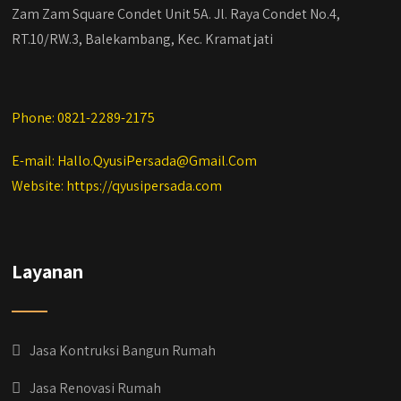
Zam Zam Square Condet Unit 5A. Jl. Raya Condet No.4,
RT.10/RW.3, Balekambang, Kec. Kramat jati
Phone: 0821-2289-2175
E-mail: Hallo.QyusiPersada@Gmail.Com
Website: https://qyusipersada.com
Layanan
Jasa Kontruksi Bangun Rumah
Jasa Renovasi Rumah