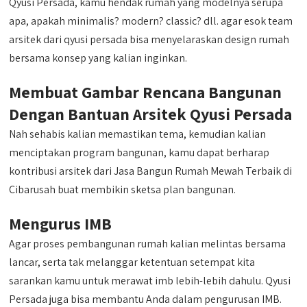
Qyusi Persada, kamu hendak rumah yang modelnya serupa
apa, apakah minimalis? modern? classic? dll. agar esok team
arsitek dari qyusi persada bisa menyelaraskan design rumah
bersama konsep yang kalian inginkan.
Membuat Gambar Rencana Bangunan
Dengan Bantuan Arsitek Qyusi Persada
Nah sehabis kalian memastikan tema, kemudian kalian
menciptakan program bangunan, kamu dapat berharap
kontribusi arsitek dari Jasa Bangun Rumah Mewah Terbaik di
Cibarusah buat membikin sketsa plan bangunan.
Mengurus IMB
Agar proses pembangunan rumah kalian melintas bersama
lancar, serta tak melanggar ketentuan setempat kita
sarankan kamu untuk merawat imb lebih-lebih dahulu. Qyusi
Persada juga bisa membantu Anda dalam pengurusan IMB.