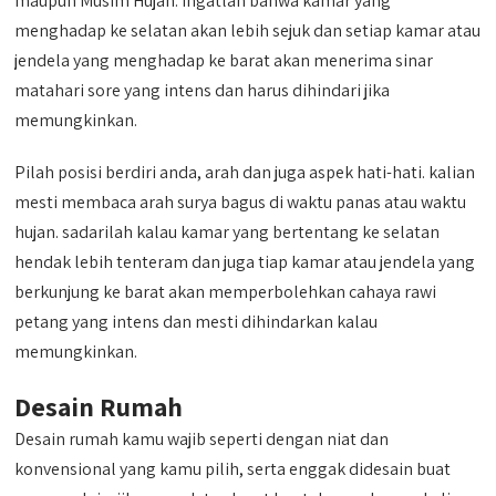
maupun Musim Hujan. Ingatlah bahwa kamar yang
menghadap ke selatan akan lebih sejuk dan setiap kamar atau
jendela yang menghadap ke barat akan menerima sinar
matahari sore yang intens dan harus dihindari jika
memungkinkan.
Pilah posisi berdiri anda, arah dan juga aspek hati-hati. kalian
mesti membaca arah surya bagus di waktu panas atau waktu
hujan. sadarilah kalau kamar yang bertentang ke selatan
hendak lebih tenteram dan juga tiap kamar atau jendela yang
berkunjung ke barat akan memperbolehkan cahaya rawi
petang yang intens dan mesti dihindarkan kalau
memungkinkan.
Desain Rumah
Desain rumah kamu wajib seperti dengan niat dan
konvensional yang kamu pilih, serta enggak didesain buat