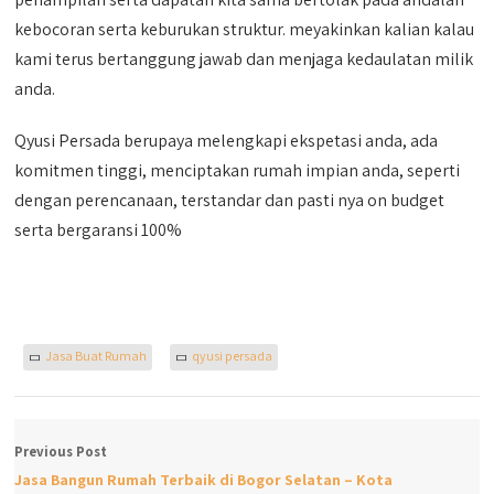
kebocoran serta keburukan struktur. meyakinkan kalian kalau
kami terus bertanggung jawab dan menjaga kedaulatan milik
anda.
Qyusi Persada berupaya melengkapi ekspetasi anda, ada
komitmen tinggi, menciptakan rumah impian anda, seperti
dengan perencanaan, terstandar dan pasti nya on budget
serta bergaransi 100%
Jasa Buat Rumah
qyusi persada
Previous Post
Jasa Bangun Rumah Terbaik di Bogor Selatan – Kota