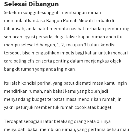
Selesai Dibangun
Sebelum sungguh-sungguh membangun rumah
memanfaatkan Jasa Bangun Rumah Mewah Terbaik di
Cibarusah, anda patut meminta nasihat terhadap pemborong
semacam qyusi persada, duga taksir kapan rumah anda itu
mampu selesai dibangun, 1, 2, maupun 3 bulan. kondisi
tersebut bisa mengasihkan impuls bagi kalian untuk mencari
cara paling efisien serta penting dalam menjangkau objek
bangkit rumah yang anda inginkan.
itu ialah kondisi perihal yang patut diamati masa kamu ingin
mendirikan rumah, nah bakal kamu yang boleh jadi
menyandang budget terbatas masa mendirikan rumah, ini
yakni petunjuk membentuk rumah cocok atas budget.
Terdapat sebagian latar belakang orang kala dirinya
menyudahi bakal membikin rumah, yang pertama beliau mau