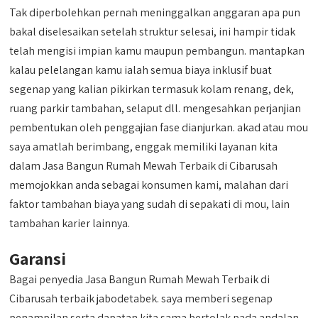
Tak diperbolehkan pernah meninggalkan anggaran apa pun
bakal diselesaikan setelah struktur selesai, ini hampir tidak
telah mengisi impian kamu maupun pembangun. mantapkan
kalau pelelangan kamu ialah semua biaya inklusif buat
segenap yang kalian pikirkan termasuk kolam renang, dek,
ruang parkir tambahan, selaput dll. mengesahkan perjanjian
pembentukan oleh penggajian fase dianjurkan. akad atau mou
saya amatlah berimbang, enggak memiliki layanan kita
dalam Jasa Bangun Rumah Mewah Terbaik di Cibarusah
memojokkan anda sebagai konsumen kami, malahan dari
faktor tambahan biaya yang sudah di sepakati di mou, lain
tambahan karier lainnya.
Garansi
Bagai penyedia Jasa Bangun Rumah Mewah Terbaik di
Cibarusah terbaik jabodetabek. saya memberi segenap
penampilan serta dapatan kita sama bertolak pada andalan