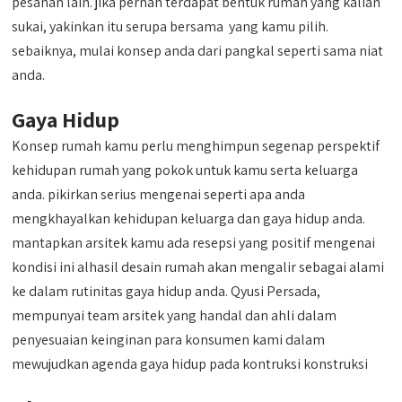
pesanan lain. jika pernah terdapat bentuk rumah yang kalian
sukai, yakinkan itu serupa bersama yang kamu pilih.
sebaiknya, mulai konsep anda dari pangkal seperti sama niat
anda.
Gaya Hidup
Konsep rumah kamu perlu menghimpun segenap perspektif
kehidupan rumah yang pokok untuk kamu serta keluarga
anda. pikirkan serius mengenai seperti apa anda
mengkhayalkan kehidupan keluarga dan gaya hidup anda.
mantapkan arsitek kamu ada resepsi yang positif mengenai
kondisi ini alhasil desain rumah akan mengalir sebagai alami
ke dalam rutinitas gaya hidup anda. Qyusi Persada,
mempunyai team arsitek yang handal dan ahli dalam
penyesuaian keinginan para konsumen kami dalam
mewujudkan agenda gaya hidup pada kontruksi konstruksi