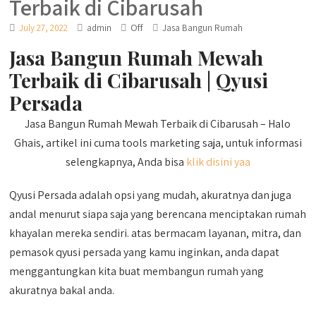
Terbaik di Cibarusah
Off
July 27, 2022
admin
Jasa Bangun Rumah
Jasa Bangun Rumah Mewah
Terbaik di Cibarusah | Qyusi
Persada
Jasa Bangun Rumah Mewah Terbaik di Cibarusah – Halo
Ghais, artikel ini cuma tools marketing saja, untuk informasi
selengkapnya, Anda bisa
klik disini yaa
Qyusi Persada adalah opsi yang mudah, akuratnya dan juga
andal menurut siapa saja yang berencana menciptakan rumah
khayalan mereka sendiri. atas bermacam layanan, mitra, dan
pemasok qyusi persada yang kamu inginkan, anda dapat
menggantungkan kita buat membangun rumah yang
akuratnya bakal anda.