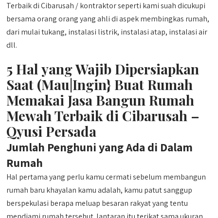
Terbaik di Cibarusah / kontraktor seperti kami suah dicukupi
bersama orang orang yang ahli di aspek membingkas rumah,
dari mulai tukang, instalasi listrik, instalasi atap, instalasi air
dll.
5 Hal yang Wajib Dipersiapkan
Saat (Mau|Ingin} Buat Rumah
Memakai Jasa Bangun Rumah
Mewah Terbaik di Cibarusah –
Qyusi Persada
Jumlah Penghuni yang Ada di Dalam
Rumah
Hal pertama yang perlu kamu cermati sebelum membangun
rumah baru khayalan kamu adalah, kamu patut sanggup
berspekulasi berapa meluap besaran rakyat yang tentu
mendiami rumah tersebut. lantaran itu terikat sama ukuran