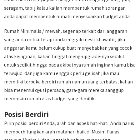
seragam, tapi jikalau kalian membentuk rumah sorangan
anda dapat membentuk rumah menyesuaikan budget anda.
Rumah Minimalis / mewah, segenap terkait dari anggaran
yang anda miliki. tetapi anda enggak mesti khawatir, jika
anggaran kamu belum cukup buat menyebabkan yang cocok
atas keinginan, kalian tinggal meng-upgrade-nya sedikit
untuk sedikit hingga pada akibatnya rumah inginan kamu bisa
terwujud. dan juga kamu enggak perlu gelisah jika mau
memiliki terbuka berdiri rumah namun uang terbatas, kalian
bisa menemui qyusi persada, gara-gara mereka sanggup
membikin rumah atas budget yang dimiliki
Posisi Berdiri
Pilih posisi berdiri Anda, arah dan aspek hati-hati. Anda harus
memperhitungkan arah matahari baik di Musim Panas