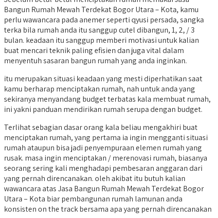
Bangun Rumah Mewah Terdekat Bogor Utara – Kota, kamu
perlu wawancara pada anemer seperti qyusi persada, sangka
terka bila rumah anda itu sanggup cutel dibangun, 1, 2, / 3
bulan. keadaan itu sanggup memberi motivasi untuk kalian
buat mencari teknik paling efisien dan juga vital dalam
menyentuh sasaran bangun rumah yang anda inginkan.
itu merupakan situasi keadaan yang mesti diperhatikan saat
kamu berharap menciptakan rumah, nah untuk anda yang
sekiranya menyandang budget terbatas kala membuat rumah,
ini yakni panduan mendirikan rumah serupa dengan budget.
Terlihat sebagian dasar orang kala beliau mengakhiri buat
menciptakan rumah, yang pertama ia ingin mengganti situasi
rumah ataupun bisa jadi penyempuraan elemen rumah yang
rusak. masa ingin menciptakan / merenovasi rumah, biasanya
seorang sering kali menghadapi pembesaran anggaran dari
yang pernah direncanakan. oleh akibat itu butuh kalian
wawancara atas Jasa Bangun Rumah Mewah Terdekat Bogor
Utara – Kota biar pembangunan rumah lamunan anda
konsisten on the track bersama apa yang pernah direncanakan