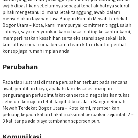
wajib dipastikan sebelumnya sebagai tepat akibatnya seluruh
pihak mengetahui di mana letak tanggung jawab. dalam
menyediakan layanan Jasa Bangun Rumah Mewah Terdekat
Bogor Utara – Kota, kami mempunyai komitmen tinggi. salah
satunya, saya menyrankan kamu bakal dating ke kantor kami,
memperlihatkan kesahihan serta eksistansi saya sekali lalu
konsultasi cuma-cuma bersama team kita di kantor perihal
konsep jaga rumah impian anda
Perubahan
Pada tiap ilustrasi di mana perubahan terbuat pada rencana
awal, peralihan biaya, apakah dan ekskalasi maupun
pengurangan perlu dimufakatkan serta dinegosiasikan tukas
sebelum kemajuan lebih lanjut dibuat. Jasa Bangun Rumah
Mewah Terdekat Bogor Utara – Kota kami, memberikan
peluang kepada kalian bakal maksimal perbaikan sejumlah 2 –
3 kali tanpa ada biaya tambahan sepersen pun.
Komunikasi