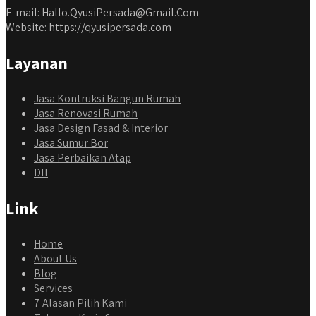
E-mail: Hallo.QyusiPersada@Gmail.Com
Website: https://qyusipersada.com
Layanan
Jasa Kontruksi Bangun Rumah
Jasa Renovasi Rumah
Jasa Design Fasad & Interior
Jasa Sumur Bor
Jasa Perbaikan Atap
Dll
Link
Home
About Us
Blog
Services
7 Alasan Pilih Kami