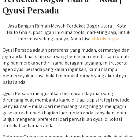
Qyusi Persada
Jasa Bangun Rumah Mewah Terdekat Bogor Utara – Kota –
Hallo Ghais, postingan ini cuma tools marketing saja, untuk
informasi selengkapnya, Anda bisa
klik disini yaa
Qyusi Persada adalah preferensi yang mudah, cermatnya dan
juga andal buat siapa saja yang berencana mendirikan rumah
inginan mereka sendiri. sama beragam layanan, mitra, serta
agen qyusi persada yang kalian inginkan, kamu mampu
memercayakan saya bakal membuat rumah yang akuratnya
bakal anda.
Qyusi Persada mengusulkan bermacam layanan yang
dirancang buat membantu kamu di tiap-tiap strategi metode
penyusunan – mulai dari memasang rang hingga mengagih
gesekan akhir pada bagian luar rumah anda. tanyakan lebih
lanjut mengenai preferensi dari perwakilan qyusi di lokasi
terdekat kediaman anda.
Rata-rata Orang yang membikin rumah mereka individual akan