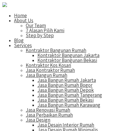
Home
About Us
Our Team
7 Alasan Pilih Kami
Step by Step
Blog
Services
Kontraktor Bangunan Rumah
Kontraktor Bangunan Jakarta
Kontraktor Bangunan Bekasi
Kontraktor Kos Kosan
Jasa Kontraktor Rumah
Jasa Bangun Rumah
Jasa Bangun Rumah Jakarta
Jasa Bangun Rumah Bogor
Jasa Bangun Rumah Depok
Jasa Bangun Rumah Tangerang
Jasa Bangun Rumah Bekasi
Jasa Bangun Rumah Karawang
Jasa Renovasi Rumah
Jasa Perbaikan Rumah
Jasa Design
Jasa Desain Interior Rumah
Jasa Desain Rumah Minimalis