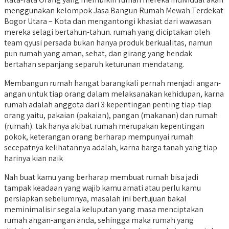
menggunakan kelompok Jasa Bangun Rumah Mewah Terdekat
Bogor Utara – Kota dan mengantongi khasiat dari wawasan
mereka selagi bertahun-tahun. rumah yang diciptakan oleh
team qyusi persada bukan hanya produk berkualitas, namun
pun rumah yang aman, sehat, dan girang yang hendak
bertahan sepanjang separuh keturunan mendatang.
Membangun rumah hangat barangkali pernah menjadi angan-
angan untuk tiap orang dalam melaksanakan kehidupan, karna
rumah adalah anggota dari 3 kepentingan penting tiap-tiap
orang yaitu, pakaian (pakaian), pangan (makanan) dan rumah
(rumah). tak hanya akibat rumah merupakan kepentingan
pokok, keterangan orang berharap mempunyai rumah
secepatnya kelihatannya adalah, karna harga tanah yang tiap
harinya kian naik
Nah buat kamu yang berharap membuat rumah bisa jadi
tampak keadaan yang wajib kamu amati atau perlu kamu
persiapkan sebelumnya, masalah ini bertujuan bakal
meminimalisir segala keluputan yang masa menciptakan
rumah angan-angan anda, sehingga maka rumah yang