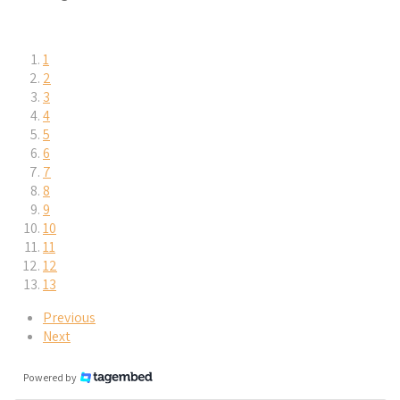
1
2
3
4
5
6
7
8
9
10
11
12
13
Previous
Next
Powered by