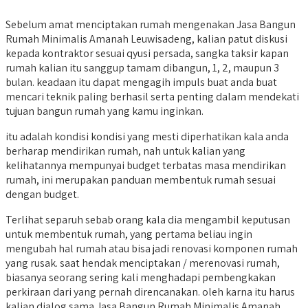
Sebelum amat menciptakan rumah mengenakan Jasa Bangun
Rumah Minimalis Amanah Leuwisadeng, kalian patut diskusi
kepada kontraktor sesuai qyusi persada, sangka taksir kapan
rumah kalian itu sanggup tamam dibangun, 1, 2, maupun 3
bulan. keadaan itu dapat mengagih impuls buat anda buat
mencari teknik paling berhasil serta penting dalam mendekati
tujuan bangun rumah yang kamu inginkan.
itu adalah kondisi kondisi yang mesti diperhatikan kala anda
berharap mendirikan rumah, nah untuk kalian yang
kelihatannya mempunyai budget terbatas masa mendirikan
rumah, ini merupakan panduan membentuk rumah sesuai
dengan budget.
Terlihat separuh sebab orang kala dia mengambil keputusan
untuk membentuk rumah, yang pertama beliau ingin
mengubah hal rumah atau bisa jadi renovasi komponen rumah
yang rusak. saat hendak menciptakan / merenovasi rumah,
biasanya seorang sering kali menghadapi pembengkakan
perkiraan dari yang pernah direncanakan. oleh karna itu harus
kalian dialog sama Jasa Bangun Rumah Minimalis Amanah