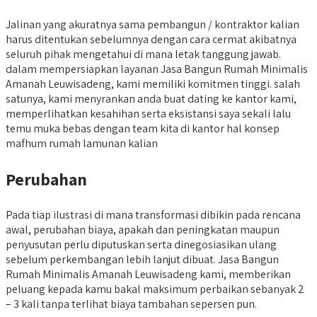
Jalinan yang akuratnya sama pembangun / kontraktor kalian
harus ditentukan sebelumnya dengan cara cermat akibatnya
seluruh pihak mengetahui di mana letak tanggung jawab.
dalam mempersiapkan layanan Jasa Bangun Rumah Minimalis
Amanah Leuwisadeng, kami memiliki komitmen tinggi. salah
satunya, kami menyrankan anda buat dating ke kantor kami,
memperlihatkan kesahihan serta eksistansi saya sekali lalu
temu muka bebas dengan team kita di kantor hal konsep
mafhum rumah lamunan kalian
Perubahan
Pada tiap ilustrasi di mana transformasi dibikin pada rencana
awal, perubahan biaya, apakah dan peningkatan maupun
penyusutan perlu diputuskan serta dinegosiasikan ulang
sebelum perkembangan lebih lanjut dibuat. Jasa Bangun
Rumah Minimalis Amanah Leuwisadeng kami, memberikan
peluang kepada kamu bakal maksimum perbaikan sebanyak 2
– 3 kali tanpa terlihat biaya tambahan sepersen pun.