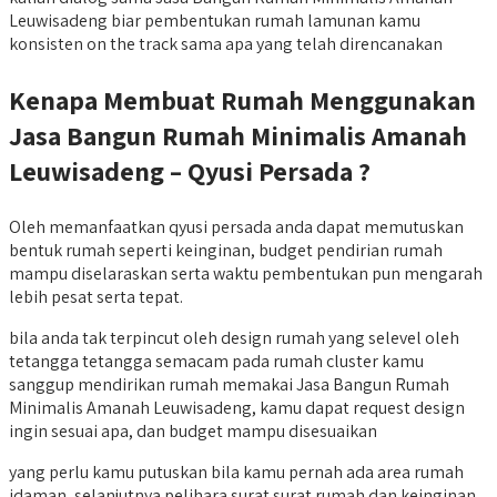
Leuwisadeng biar pembentukan rumah lamunan kamu
konsisten on the track sama apa yang telah direncanakan
Kenapa Membuat Rumah Menggunakan
Jasa Bangun Rumah Minimalis Amanah
Leuwisadeng – Qyusi Persada ?
Oleh memanfaatkan qyusi persada anda dapat memutuskan
bentuk rumah seperti keinginan, budget pendirian rumah
mampu diselaraskan serta waktu pembentukan pun mengarah
lebih pesat serta tepat.
bila anda tak terpincut oleh design rumah yang selevel oleh
tetangga tetangga semacam pada rumah cluster kamu
sanggup mendirikan rumah memakai Jasa Bangun Rumah
Minimalis Amanah Leuwisadeng, kamu dapat request design
ingin sesuai apa, dan budget mampu disesuaikan
yang perlu kamu putuskan bila kamu pernah ada area rumah
idaman, selanjutnya pelihara surat surat rumah dan keinginan