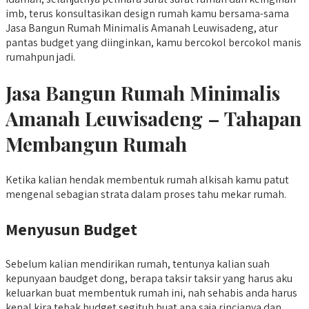
imb, terus konsultasikan design rumah kamu bersama-sama
Jasa Bangun Rumah Minimalis Amanah Leuwisadeng, atur
pantas budget yang diinginkan, kamu bercokol bercokol manis
rumahpun jadi.
Jasa Bangun Rumah Minimalis
Amanah Leuwisadeng – Tahapan
Membangun Rumah
Ketika kalian hendak membentuk rumah alkisah kamu patut
mengenal sebagian strata dalam proses tahu mekar rumah.
Menyusun Budget
Sebelum kalian mendirikan rumah, tentunya kalian suah
kepunyaan baudget dong, berapa taksir taksir yang harus aku
keluarkan buat membentuk rumah ini, nah sehabis anda harus
kenal kira tebak budget segituh buat apa saja rincianya dan