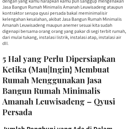
dengan yang kamu harapkan kamu pun sanggup mengenakan
Jasa Bangun Rumah Minimalis Amanah Leuwisadeng ataupun
kontraktor serupa qyusi persada bakal meminimalisir
kelengahan kesalahan, akibat Jasa Bangun Rumah Minimalis
Amanah Leuwisadeng maupun anemer sesuai kita sudah
digenapi bersama orang orang yang pakar di segi terbit rumah,
dari mulai tukang, instalasi listrik, instalasi atap, instalasi air
dll.
5 Hal yang Perlu Dipersiapkan
Ketika (Mau|Ingin} Membuat
Rumah Menggunakan Jasa
Bangun Rumah Minimalis
Amanah Leuwisadeng – Qyusi
Persada
Jumlah Penghuni yang Ada di Dalam