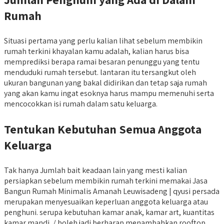
Rumah
Situasi pertama yang perlu kalian lihat sebelum membikin
rumah terkini khayalan kamu adalah, kalian harus bisa
memprediksi berapa ramai besaran penunggu yang tentu
menduduki rumah tersebut. lantaran itu tersangkut oleh
ukuran bangunan yang bakal didirikan dan tetap saja rumah
yang akan kamu ingat esoknya harus mampu memenuhi serta
mencocokkan isi rumah dalam satu keluarga.
Tentukan Kebutuhan Semua Anggota
Keluarga
Tak hanya Jumlah bait keadaan lain yang mesti kalian
persiapkan sebelum membikin rumah terkini memakai Jasa
Bangun Rumah Minimalis Amanah Leuwisadeng | qyusi persada
merupakan menyesuaikan keperluan anggota keluarga atau
penghuni. serupa kebutuhan kamar anak, kamar art, kuantitas
kamar mandi, / boleh jadi berharap menambahkan rooftop