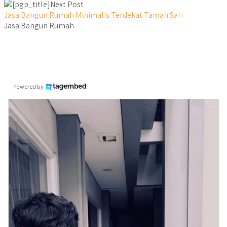
Next Post
Jasa Bangun Rumah Minimalis Terdekat Taman Sari
Jasa Bangun Rumah
Powered by