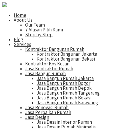
Home
About Us
Our Team
7 Alasan Pilih Kami
Step by Step
Blog
Services
Kontraktor Bangunan Rumah
Kontraktor Bangunan Jakarta
Kontraktor Bangunan Bekasi
Kontraktor Kos Kosan
Jasa Kontraktor Rumah
Jasa Bangun Rumah
Jasa Bangun Rumah Jakarta
Jasa Bangun Rumah Bogor
Jasa Bangun Rumah Depok
Jasa Bangun Rumah Tangerang
Jasa Bangun Rumah Bekasi
Jasa Bangun Rumah Karawang
Jasa Renovasi Rumah
Jasa Perbaikan Rumah
Jasa Design
Jasa Desain Interior Rumah
Jasa Desain Rumah Minimalis