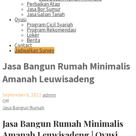
Perbaikan Atap
Jasa Bor Sumur
Jasa Galian Tanah
Qyusi
Program Cicil Syariah
Program Rekomendasi
Loker
Berita
Contact
Jadwalkan Survey
Jasa Bangun Rumah Minimalis
Amanah Leuwisadeng
September 6, 2022
admin
Off
Jasa Bangun Rumah
Jasa Bangun Rumah Minimalis
Amanah Leuwisadeng | Qyusi