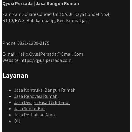
Qyusi Persada | Jasa Bangun Rumah
Zam Zam Square Condet Unit 5A. Jl. Raya Condet No.4,
RT.10/RW.3, Balekambang, Kec. Kramat jati
Phone: 0821-2289-2175
E-mail: Hallo.QyusiPersada@Gmail.Com
Website: https://qyusipersada.com
Layanan
Jasa Kontruksi Bangun Rumah
Jasa Renovasi Rumah
Jasa Design Fasad & Interior
Jasa Sumur Bor
Jasa Perbaikan Atap
Dll