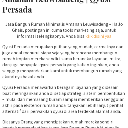
Persada
Jasa Bangun Rumah Minimalis Amanah Leuwisadeng – Hallo
Ghais, postingan ini cuma tools marketing saja, untuk
informasi selengkapnya, Anda bisa
klik disini yaa
Qyusi Persada merupakan pilihan yang mudah, cermatnya dan
juga andal menurut siapa saja yang berencana membangun
rumah impian mereka sendiri. sama beraneka layanan, mitra,
dan juga penyuplai qyusi persada yang kalian inginkan, anda
sanggup menyandarkan kami untuk membangun rumah yang
akuratnya bakal anda.
Qyusi Persada menawarkan beragam layanan yang didesain
buat meringankan anda di setiap strategi sistem pembentukan
– mulai dari memasang buram sampai memberikan senggolan
akhir pada eksterior rumah anda. tanyakan lebih lanjut perihal
alternatif dari perwakilan qyusi di area terdekat alamat anda.
Biasanya Orang yang menciptakan rumah mereka sendiri
hendak memanfaatkan team Jasa Bangun Rumah Minimalis