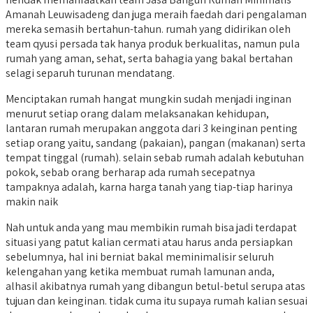
Amanah Leuwisadeng dan juga meraih faedah dari pengalaman
mereka semasih bertahun-tahun. rumah yang didirikan oleh
team qyusi persada tak hanya produk berkualitas, namun pula
rumah yang aman, sehat, serta bahagia yang bakal bertahan
selagi separuh turunan mendatang.
Menciptakan rumah hangat mungkin sudah menjadi inginan
menurut setiap orang dalam melaksanakan kehidupan,
lantaran rumah merupakan anggota dari 3 keinginan penting
setiap orang yaitu, sandang (pakaian), pangan (makanan) serta
tempat tinggal (rumah). selain sebab rumah adalah kebutuhan
pokok, sebab orang berharap ada rumah secepatnya
tampaknya adalah, karna harga tanah yang tiap-tiap harinya
makin naik
Nah untuk anda yang mau membikin rumah bisa jadi terdapat
situasi yang patut kalian cermati atau harus anda persiapkan
sebelumnya, hal ini berniat bakal meminimalisir seluruh
kelengahan yang ketika membuat rumah lamunan anda,
alhasil akibatnya rumah yang dibangun betul-betul serupa atas
tujuan dan keinginan. tidak cuma itu supaya rumah kalian sesuai