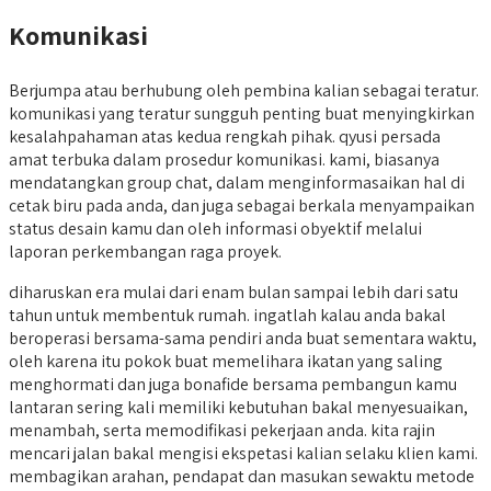
Komunikasi
Berjumpa atau berhubung oleh pembina kalian sebagai teratur.
komunikasi yang teratur sungguh penting buat menyingkirkan
kesalahpahaman atas kedua rengkah pihak. qyusi persada
amat terbuka dalam prosedur komunikasi. kami, biasanya
mendatangkan group chat, dalam menginformasaikan hal di
cetak biru pada anda, dan juga sebagai berkala menyampaikan
status desain kamu dan oleh informasi obyektif melalui
laporan perkembangan raga proyek.
diharuskan era mulai dari enam bulan sampai lebih dari satu
tahun untuk membentuk rumah. ingatlah kalau anda bakal
beroperasi bersama-sama pendiri anda buat sementara waktu,
oleh karena itu pokok buat memelihara ikatan yang saling
menghormati dan juga bonafide bersama pembangun kamu
lantaran sering kali memiliki kebutuhan bakal menyesuaikan,
menambah, serta memodifikasi pekerjaan anda. kita rajin
mencari jalan bakal mengisi ekspetasi kalian selaku klien kami.
membagikan arahan, pendapat dan masukan sewaktu metode