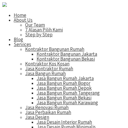
Home
About Us
Our Team
7 Alasan Pilih Kami
Step by Step
Blog
Services
Kontraktor Bangunan Rumah
Kontraktor Bangunan Jakarta
Kontraktor Bangunan Bekasi
Kontraktor Kos Kosan
Jasa Kontraktor Rumah
Jasa Bangun Rumah
Jasa Bangun Rumah Jakarta
Jasa Bangun Rumah Bogor
Jasa Bangun Rumah Depok
Jasa Bangun Rumah Tangerang
Jasa Bangun Rumah Bekasi
Jasa Bangun Rumah Karawang
Jasa Renovasi Rumah
Jasa Perbaikan Rumah
Jasa Design
Jasa Desain Interior Rumah
Jasa Desain Rumah Minimalis