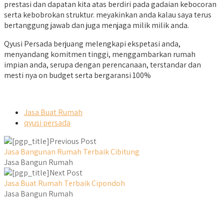
prestasi dan dapatan kita atas berdiri pada gadaian kebocoran
serta kebobrokan struktur. meyakinkan anda kalau saya terus
bertanggung jawab dan juga menjaga milik milik anda.
Qyusi Persada berjuang melengkapi ekspetasi anda,
menyandang komitmen tinggi, menggambarkan rumah
impian anda, serupa dengan perencanaan, terstandar dan
mesti nya on budget serta bergaransi 100%
Jasa Buat Rumah
qyusi persada
Previous Post
Jasa Bangunan Rumah Terbaik Cibitung
Jasa Bangun Rumah
Next Post
Jasa Buat Rumah Terbaik Cipondoh
Jasa Bangun Rumah