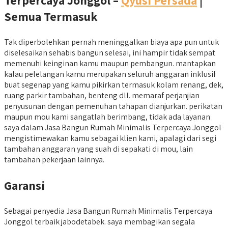
Semua Termasuk
Tak diperbolehkan pernah meninggalkan biaya apa pun untuk
diselesaikan sehabis bangun selesai, ini hampir tidak sempat
memenuhi keinginan kamu maupun pembangun. mantapkan
kalau pelelangan kamu merupakan seluruh anggaran inklusif
buat segenap yang kamu pikirkan termasuk kolam renang, dek,
ruang parkir tambahan, benteng dll. memaraf perjanjian
penyusunan dengan pemenuhan tahapan dianjurkan. perikatan
maupun mou kami sangatlah berimbang, tidak ada layanan
saya dalam Jasa Bangun Rumah Minimalis Terpercaya Jonggol
mengistimewakan kamu sebagai klien kami, apalagi dari segi
tambahan anggaran yang suah di sepakati di mou, lain
tambahan pekerjaan lainnya.
Garansi
Sebagai penyedia Jasa Bangun Rumah Minimalis Terpercaya
Jonggol terbaik jabodetabek. saya membagikan segala