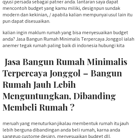
qyusi persada sebagai patner anda. lantaran saya dapat
mencontoh budget yang kamu miliki, designpun sundak
modern dan kekinian, / apabila kalian mempunyai usul lain itu
pun dapat disesuaikan.
kalian ingin maklum rumah yang bisa menyesuaikan budget
anda? Jasa Bangun Rumah Minimalis Terpercaya Jonggol ialah
anemer tegak rumah paling baik di indonesia hubungi kita
Jasa Bangun Rumah Minimalis
Terpercaya Jonggol – Bangun
Rumah Jauh Lebih
Menguntungkan, Dibanding
Membeli Rumah ?
meruah yang menuturkan jikalau membentuk rumah itu jauh
lebih berguna dibandingan anda beli rumah, karna anda
sanggup custome design, menyesuaikan budget dll.