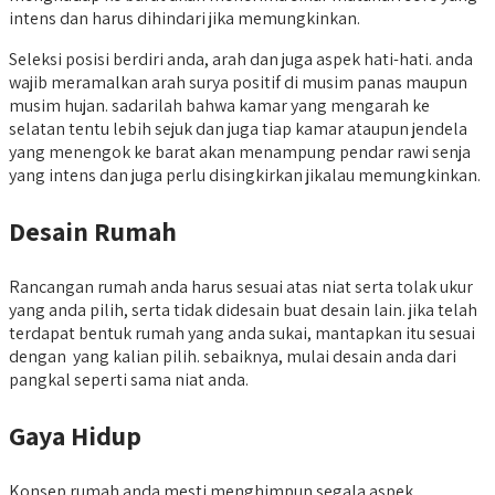
intens dan harus dihindari jika memungkinkan.
Seleksi posisi berdiri anda, arah dan juga aspek hati-hati. anda
wajib meramalkan arah surya positif di musim panas maupun
musim hujan. sadarilah bahwa kamar yang mengarah ke
selatan tentu lebih sejuk dan juga tiap kamar ataupun jendela
yang menengok ke barat akan menampung pendar rawi senja
yang intens dan juga perlu disingkirkan jikalau memungkinkan.
Desain Rumah
Rancangan rumah anda harus sesuai atas niat serta tolak ukur
yang anda pilih, serta tidak didesain buat desain lain. jika telah
terdapat bentuk rumah yang anda sukai, mantapkan itu sesuai
dengan yang kalian pilih. sebaiknya, mulai desain anda dari
pangkal seperti sama niat anda.
Gaya Hidup
Konsep rumah anda mesti menghimpun segala aspek