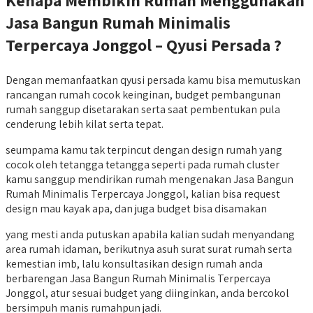
Jasa Bangun Rumah Minimalis
Terpercaya Jonggol – Qyusi Persada ?
Dengan memanfaatkan qyusi persada kamu bisa memutuskan
rancangan rumah cocok keinginan, budget pembangunan
rumah sanggup disetarakan serta saat pembentukan pula
cenderung lebih kilat serta tepat.
seumpama kamu tak terpincut dengan design rumah yang
cocok oleh tetangga tetangga seperti pada rumah cluster
kamu sanggup mendirikan rumah mengenakan Jasa Bangun
Rumah Minimalis Terpercaya Jonggol, kalian bisa request
design mau kayak apa, dan juga budget bisa disamakan
yang mesti anda putuskan apabila kalian sudah menyandang
area rumah idaman, berikutnya asuh surat surat rumah serta
kemestian imb, lalu konsultasikan design rumah anda
berbarengan Jasa Bangun Rumah Minimalis Terpercaya
Jonggol, atur sesuai budget yang diinginkan, anda bercokol
bersimpuh manis rumahpun jadi.