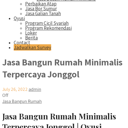
Perbaikan Atap
Jasa Bor Sumur
Jasa Galian Tanah
Qyusi
Program Cicil Syariah
Program Rekomendasi
Loker
Berita
Contact
Jadwalkan Survey
Jasa Bangun Rumah Minimalis
Terpercaya Jonggol
July 26, 2022
admin
Off
Jasa Bangun Rumah
Jasa Bangun Rumah Minimalis
Terpercaya Jonggol | Qyusi