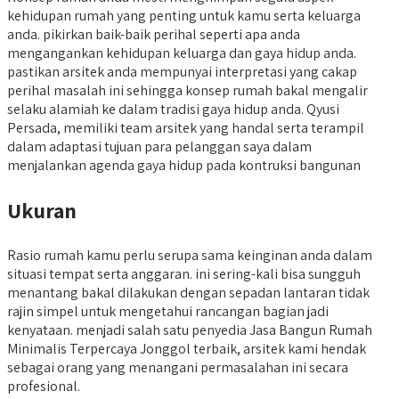
kehidupan rumah yang penting untuk kamu serta keluarga
anda. pikirkan baik-baik perihal seperti apa anda
mengangankan kehidupan keluarga dan gaya hidup anda.
pastikan arsitek anda mempunyai interpretasi yang cakap
perihal masalah ini sehingga konsep rumah bakal mengalir
selaku alamiah ke dalam tradisi gaya hidup anda. Qyusi
Persada, memiliki team arsitek yang handal serta terampil
dalam adaptasi tujuan para pelanggan saya dalam
menjalankan agenda gaya hidup pada kontruksi bangunan
Ukuran
Rasio rumah kamu perlu serupa sama keinginan anda dalam
situasi tempat serta anggaran. ini sering-kali bisa sungguh
menantang bakal dilakukan dengan sepadan lantaran tidak
rajin simpel untuk mengetahui rancangan bagian jadi
kenyataan. menjadi salah satu penyedia Jasa Bangun Rumah
Minimalis Terpercaya Jonggol terbaik, arsitek kami hendak
sebagai orang yang menangani permasalahan ini secara
profesional.