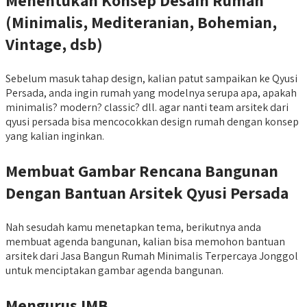
Menentukan Konsep Desain Rumah
(Minimalis, Mediteranian, Bohemian,
Vintage, dsb)
Sebelum masuk tahap design, kalian patut sampaikan ke Qyusi
Persada, anda ingin rumah yang modelnya serupa apa, apakah
minimalis? modern? classic? dll. agar nanti team arsitek dari
qyusi persada bisa mencocokkan design rumah dengan konsep
yang kalian inginkan.
Membuat Gambar Rencana Bangunan
Dengan Bantuan Arsitek Qyusi Persada
Nah sesudah kamu menetapkan tema, berikutnya anda
membuat agenda bangunan, kalian bisa memohon bantuan
arsitek dari Jasa Bangun Rumah Minimalis Terpercaya Jonggol
untuk menciptakan gambar agenda bangunan.
Mengurus IMB