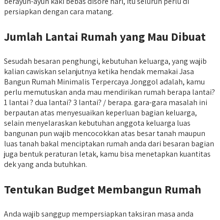
berayun-ayun kaki bebas disore hari, itu seluruh perlu di
persiapkan dengan cara matang.
Jumlah Lantai Rumah yang Mau Dibuat
Sesudah besaran penghungi, kebutuhan keluarga, yang wajib
kalian cawiskan selanjutnya ketika hendak memakai Jasa
Bangun Rumah Minimalis Terpercaya Jonggol adalah, kamu
perlu memutuskan anda mau mendirikan rumah berapa lantai?
1 lantai ? dua lantai? 3 lantai? / berapa. gara-gara masalah ini
berpautan atas menyesuaikan keperluan bagian keluarga,
selain menyelaraskan kebutuhan anggota keluarga luas
bangunan pun wajib mencocokkan atas besar tanah maupun
luas tanah bakal menciptakan rumah anda dari besaran bagian
juga bentuk peraturan letak, kamu bisa menetapkan kuantitas
dek yang anda butuhkan.
Tentukan Budget Membangun Rumah
Anda wajib sanggup mempersiapkan taksiran masa anda