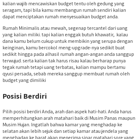
kalian wajib mencawiskan budget tentu oleh gedung yang
seragam, tapi bila kamu membangun rumah sendiri kalian
dapat menciptakan rumah menyesuaikan budget anda.
Rumah Minimalis atau mewah, segenap tercantel dari uang
yang kalian miliki. tapi kalian enggak butuh khawatir, kalau
dana kamu belum cukup untuk membikin yang serupa dengan
keinginan, kamu bercokol meng-upgrade-nya sedikit buat
sedikit hingga pada alhasil rumah angan-angan anda sanggup
terwujud. serta kalian tak harus risau kalau berharap punya
tegak rumah tetapi uang terbatas, kalian mampu bertamu
qyusi persada, sebab mereka sanggup membuat rumah oleh
budget yang dimiliki
Posisi Berdiri
Pilih posisi berdiri Anda, arah dan aspek hati-hati. Anda harus
memperhitungkan arah matahari baik di Musim Panas maupun
Musim Hujan. Ingatlah bahwa kamar yang menghadap ke
selatan akan lebih sejuk dan setiap kamar atau jendela yang
menghadap ke barat akan menerima sinar matahari sore yang