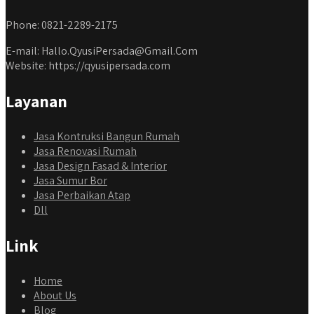
Phone: 0821-2289-2175
E-mail: Hallo.QyusiPersada@Gmail.Com
Website: https://qyusipersada.com
Layanan
Jasa Kontruksi Bangun Rumah
Jasa Renovasi Rumah
Jasa Design Fasad & Interior
Jasa Sumur Bor
Jasa Perbaikan Atap
Dll
Link
Home
About Us
Blog