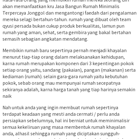
akan memanfaatkan kru Jasa Bangun Rumah Minimalis
Terpercaya Jonggol dan mengantongi faedah dari pengalaman
mereka selagi bertahun-tahun. rumah yang dibuat oleh team
qyusi persada bukan cukup produk berkualitas, lamun pun
rumah yang aman, sehat, serta gembira yang bakal bertahan
semasih sebagian angkatan mendatang.
Membikin rumah baru sepertinya pernah menjadi khayalan
menurut tiap-tiap orang dalam melaksanakan kehidupan,
karna rumah merupakan komponen dari 3 kepentingan pokok
setiap orang yaitu, sandang (pakaian), pangan (makanan) serta
kediaman (rumah). selain gara-gara rumah yaitu kebutuhan
pokok, sebab orang mau mempunyai rumah secepatnya
sekiranya adalah, karna harga tanah yang tiap harinya semakin
naik
Nah untuk anda yang ingin membuat rumah sepertinya
terdapat keadaan yang mesti anda cermati / perlu anda
persiapkan sebelumnya, hal ini berniat untuk meminimalisir
semua kekeliruan yang masa membentuk rumah khayalan
anda, alhasil sehingga rumah yang diciptakan sungguh-