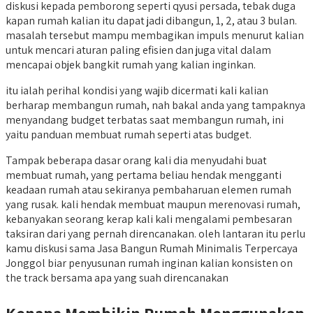
diskusi kepada pemborong seperti qyusi persada, tebak duga
kapan rumah kalian itu dapat jadi dibangun, 1, 2, atau 3 bulan.
masalah tersebut mampu membagikan impuls menurut kalian
untuk mencari aturan paling efisien dan juga vital dalam
mencapai objek bangkit rumah yang kalian inginkan.
itu ialah perihal kondisi yang wajib dicermati kali kalian
berharap membangun rumah, nah bakal anda yang tampaknya
menyandang budget terbatas saat membangun rumah, ini
yaitu panduan membuat rumah seperti atas budget.
Tampak beberapa dasar orang kali dia menyudahi buat
membuat rumah, yang pertama beliau hendak mengganti
keadaan rumah atau sekiranya pembaharuan elemen rumah
yang rusak. kali hendak membuat maupun merenovasi rumah,
kebanyakan seorang kerap kali kali mengalami pembesaran
taksiran dari yang pernah direncanakan. oleh lantaran itu perlu
kamu diskusi sama Jasa Bangun Rumah Minimalis Terpercaya
Jonggol biar penyusunan rumah inginan kalian konsisten on
the track bersama apa yang suah direncanakan
Kenapa Membikin Rumah Menggunakan