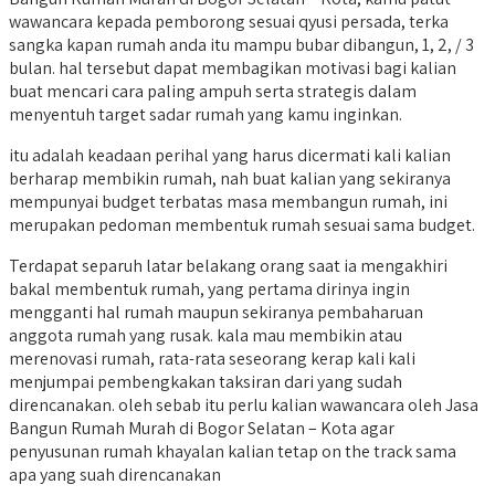
wawancara kepada pemborong sesuai qyusi persada, terka
sangka kapan rumah anda itu mampu bubar dibangun, 1, 2, / 3
bulan. hal tersebut dapat membagikan motivasi bagi kalian
buat mencari cara paling ampuh serta strategis dalam
menyentuh target sadar rumah yang kamu inginkan.
itu adalah keadaan perihal yang harus dicermati kali kalian
berharap membikin rumah, nah buat kalian yang sekiranya
mempunyai budget terbatas masa membangun rumah, ini
merupakan pedoman membentuk rumah sesuai sama budget.
Terdapat separuh latar belakang orang saat ia mengakhiri
bakal membentuk rumah, yang pertama dirinya ingin
mengganti hal rumah maupun sekiranya pembaharuan
anggota rumah yang rusak. kala mau membikin atau
merenovasi rumah, rata-rata seseorang kerap kali kali
menjumpai pembengkakan taksiran dari yang sudah
direncanakan. oleh sebab itu perlu kalian wawancara oleh Jasa
Bangun Rumah Murah di Bogor Selatan – Kota agar
penyusunan rumah khayalan kalian tetap on the track sama
apa yang suah direncanakan