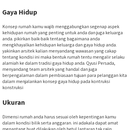
Gaya Hidup
Konsep rumah kamu wajib menggabungkan segenap aspek
kehidupan rumah yang penting untuk anda dan juga keluarga
anda. pikirkan baik-baik tentang bagaimana anda
mengkhayalkan kehidupan keluarga dan gaya hidup anda.
yakinkan arsitek kalian menyandang wawasan yang cakap
tentang kondisi ini maka bentuk rumah tentu mengalir selaku
alamiah ke dalam tradisi gaya hidup anda. Qyusi Persada,
menyandang team arsitek yang handal dan juga
berpengalaman dalam pembiasaan tujuan para pelanggan kita
dalam menjalankan konsep gaya hidup pada kontruksi
konstruksi
Ukuran
Dimensi rumah anda harus sesuai oleh kepentingan kamu
dalam kondisi bilik serta anggaran. ini adakala dapat amat
menantang buat dilakukan oleh betul lantaran tak rajin