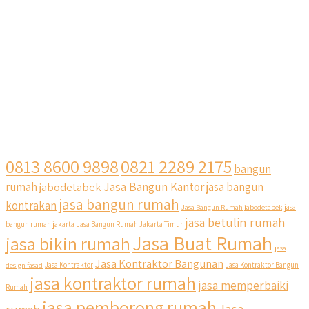
0813 8600 9898
0821 2289 2175
bangun
Jasa Bangun Kantor
rumah
jabodetabek
jasa bangun
jasa bangun rumah
kontrakan
Jasa Bangun Rumah jabodetabek
jasa
jasa betulin rumah
bangun rumah jakarta
Jasa Bangun Rumah Jakarta Timur
Jasa Buat Rumah
jasa bikin rumah
jasa
Jasa Kontraktor Bangunan
design fasad
Jasa Kontraktor
Jasa Kontraktor Bangun
jasa kontraktor rumah
jasa memperbaiki
Rumah
jasa pemborong rumah
Jasa
rumah