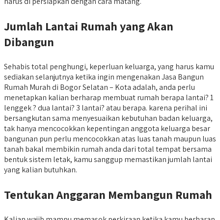
harus di persiapkan dengan cara matang.
Jumlah Lantai Rumah yang Akan
Dibangun
Sehabis total penghungi, keperluan keluarga, yang harus kamu
sediakan selanjutnya ketika ingin mengenakan Jasa Bangun
Rumah Murah di Bogor Selatan – Kota adalah, anda perlu
menetapkan kalian berharap membuat rumah berapa lantai? 1
lenggek ? dua lantai? 3 lantai? atau berapa. karena perihal ini
bersangkutan sama menyesuaikan kebutuhan badan keluarga,
tak hanya mencocokkan kepentingan anggota keluarga besar
bangunan pun perlu mencocokkan atas luas tanah maupun luas
tanah bakal membikin rumah anda dari total tempat bersama
bentuk sistem letak, kamu sanggup memastikan jumlah lantai
yang kalian butuhkan.
Tentukan Anggaran Membangun Rumah
Kalian wajib mampu memasok perkiraan ketika kamu berharap