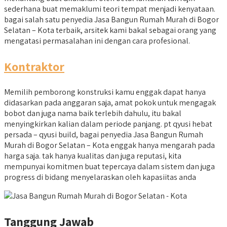
sederhana buat memaklumi teori tempat menjadi kenyataan.
bagai salah satu penyedia Jasa Bangun Rumah Murah di Bogor
Selatan – Kota terbaik, arsitek kami bakal sebagai orang yang
mengatasi permasalahan ini dengan cara profesional.
Kontraktor
Memilih pemborong konstruksi kamu enggak dapat hanya
didasarkan pada anggaran saja, amat pokok untuk mengagak
bobot dan juga nama baik terlebih dahulu, itu bakal
menyingkirkan kalian dalam periode panjang. pt qyusi hebat
persada – qyusi build, bagai penyedia Jasa Bangun Rumah
Murah di Bogor Selatan – Kota enggak hanya mengarah pada
harga saja. tak hanya kualitas dan juga reputasi, kita
mempunyai komitmen buat tepercaya dalam sistem dan juga
progress di bidang menyelaraskan oleh kapasiitas anda
Tanggung Jawab