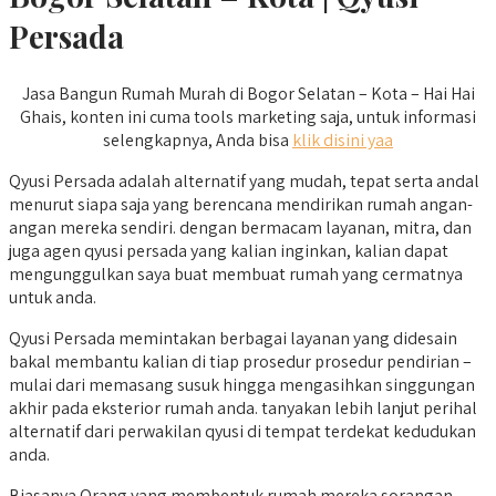
Persada
Jasa Bangun Rumah Murah di Bogor Selatan – Kota – Hai Hai
Ghais, konten ini cuma tools marketing saja, untuk informasi
selengkapnya, Anda bisa
klik disini yaa
Qyusi Persada adalah alternatif yang mudah, tepat serta andal
menurut siapa saja yang berencana mendirikan rumah angan-
angan mereka sendiri. dengan bermacam layanan, mitra, dan
juga agen qyusi persada yang kalian inginkan, kalian dapat
mengunggulkan saya buat membuat rumah yang cermatnya
untuk anda.
Qyusi Persada memintakan berbagai layanan yang didesain
bakal membantu kalian di tiap prosedur prosedur pendirian –
mulai dari memasang susuk hingga mengasihkan singgungan
akhir pada eksterior rumah anda. tanyakan lebih lanjut perihal
alternatif dari perwakilan qyusi di tempat terdekat kedudukan
anda.
Biasanya Orang yang membentuk rumah mereka sorangan