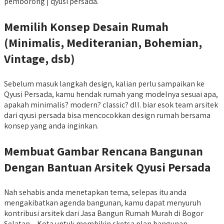
pemborong | qyusi persada.
Memilih Konsep Desain Rumah
(Minimalis, Mediteranian, Bohemian,
Vintage, dsb)
Sebelum masuk langkah design, kalian perlu sampaikan ke
Qyusi Persada, kamu hendak rumah yang modelnya sesuai apa,
apakah minimalis? modern? classic? dll. biar esok team arsitek
dari qyusi persada bisa mencocokkan design rumah bersama
konsep yang anda inginkan.
Membuat Gambar Rencana Bangunan
Dengan Bantuan Arsitek Qyusi Persada
Nah sehabis anda menetapkan tema, selepas itu anda
mengakibatkan agenda bangunan, kamu dapat menyuruh
kontribusi arsitek dari Jasa Bangun Rumah Murah di Bogor
Selatan – Kota untuk membikin sketsa plan bangunan.