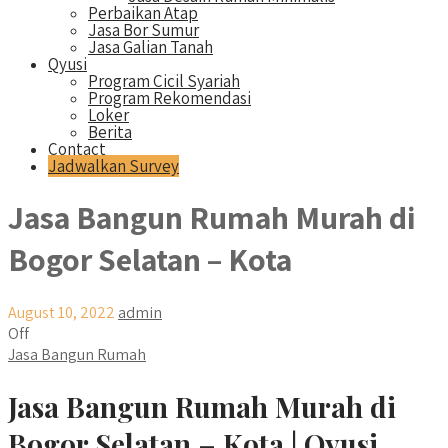
Perbaikan Atap
Jasa Bor Sumur
Jasa Galian Tanah
Qyusi
Program Cicil Syariah
Program Rekomendasi
Loker
Berita
Contact
Jadwalkan Survey
Jasa Bangun Rumah Murah di
Bogor Selatan – Kota
August 10, 2022
admin
Off
Jasa Bangun Rumah
Jasa Bangun Rumah Murah di
Bogor Selatan – Kota | Qyusi