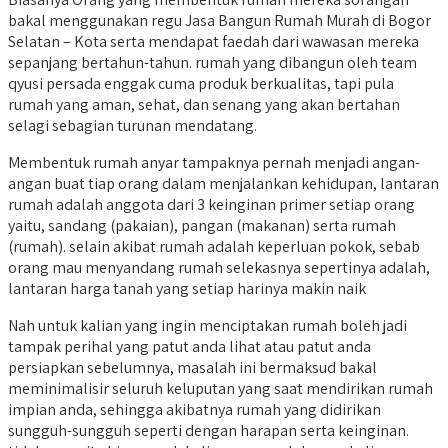
bakal menggunakan regu Jasa Bangun Rumah Murah di Bogor
Selatan – Kota serta mendapat faedah dari wawasan mereka
sepanjang bertahun-tahun. rumah yang dibangun oleh team
qyusi persada enggak cuma produk berkualitas, tapi pula
rumah yang aman, sehat, dan senang yang akan bertahan
selagi sebagian turunan mendatang.
Membentuk rumah anyar tampaknya pernah menjadi angan-
angan buat tiap orang dalam menjalankan kehidupan, lantaran
rumah adalah anggota dari 3 keinginan primer setiap orang
yaitu, sandang (pakaian), pangan (makanan) serta rumah
(rumah). selain akibat rumah adalah keperluan pokok, sebab
orang mau menyandang rumah selekasnya sepertinya adalah,
lantaran harga tanah yang setiap harinya makin naik
Nah untuk kalian yang ingin menciptakan rumah boleh jadi
tampak perihal yang patut anda lihat atau patut anda
persiapkan sebelumnya, masalah ini bermaksud bakal
meminimalisir seluruh keluputan yang saat mendirikan rumah
impian anda, sehingga akibatnya rumah yang didirikan
sungguh-sungguh seperti dengan harapan serta keinginan.