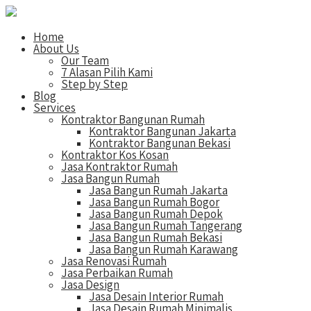
Home
About Us
Our Team
7 Alasan Pilih Kami
Step by Step
Blog
Services
Kontraktor Bangunan Rumah
Kontraktor Bangunan Jakarta
Kontraktor Bangunan Bekasi
Kontraktor Kos Kosan
Jasa Kontraktor Rumah
Jasa Bangun Rumah
Jasa Bangun Rumah Jakarta
Jasa Bangun Rumah Bogor
Jasa Bangun Rumah Depok
Jasa Bangun Rumah Tangerang
Jasa Bangun Rumah Bekasi
Jasa Bangun Rumah Karawang
Jasa Renovasi Rumah
Jasa Perbaikan Rumah
Jasa Design
Jasa Desain Interior Rumah
Jasa Desain Rumah Minimalis