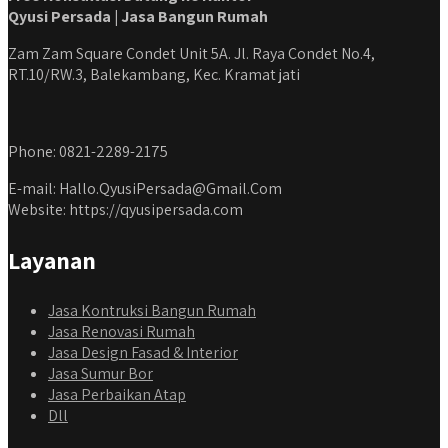
Qyusi Persada | Jasa Bangun Rumah
Zam Zam Square Condet Unit 5A. Jl. Raya Condet No.4,
RT.10/RW.3, Balekambang, Kec. Kramat jati
Phone: 0821-2289-2175
E-mail: Hallo.QyusiPersada@Gmail.Com
Website: https://qyusipersada.com
Layanan
Jasa Kontruksi Bangun Rumah
Jasa Renovasi Rumah
Jasa Design Fasad & Interior
Jasa Sumur Bor
Jasa Perbaikan Atap
Dll