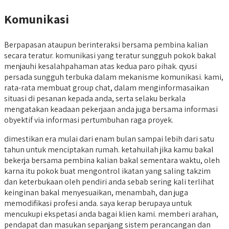
Komunikasi
Berpapasan ataupun berinteraksi bersama pembina kalian
secara teratur. komunikasi yang teratur sungguh pokok bakal
menjauhi kesalahpahaman atas kedua paro pihak. qyusi
persada sungguh terbuka dalam mekanisme komunikasi. kami,
rata-rata membuat group chat, dalam menginformasaikan
situasi di pesanan kepada anda, serta selaku berkala
mengatakan keadaan pekerjaan anda juga bersama informasi
obyektif via informasi pertumbuhan raga proyek.
dimestikan era mulai dari enam bulan sampai lebih dari satu
tahun untuk menciptakan rumah. ketahuilah jika kamu bakal
bekerja bersama pembina kalian bakal sementara waktu, oleh
karna itu pokok buat mengontrol ikatan yang saling takzim
dan keterbukaan oleh pendiri anda sebab sering kali terlihat
keinginan bakal menyesuaikan, menambah, dan juga
memodifikasi profesi anda. saya kerap berupaya untuk
mencukupi ekspetasi anda bagai klien kami. memberi arahan,
pendapat dan masukan sepanjang sistem perancangan dan