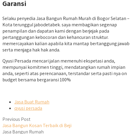
Garansi
Selaku penyedia Jasa Bangun Rumah Murah di Bogor Selatan –
Kota terunggul jabodetabek. saya membagikan segenap
penampilan dan dapatan kami dengan berjejak pada
pertanggungan kebocoran dan kehancuran struktur.
memercayakan kalian apabila kita mantap bertanggung jawab
serta menjaga hak hak anda.
Qyusi Persada mencari jalan memenuhi ekspetasi anda,
mempunyai komitmen tinggi, mendatangkan rumah impian
anda, seperti atas perencanaan, terstandar serta pasti nya on
budget bersama bergaransi 100%
Jasa Buat Rumah
qyusi persada
Previous Post
Jasa Bangun Kosan Terbaik di Beji
Jasa Bangun Rumah