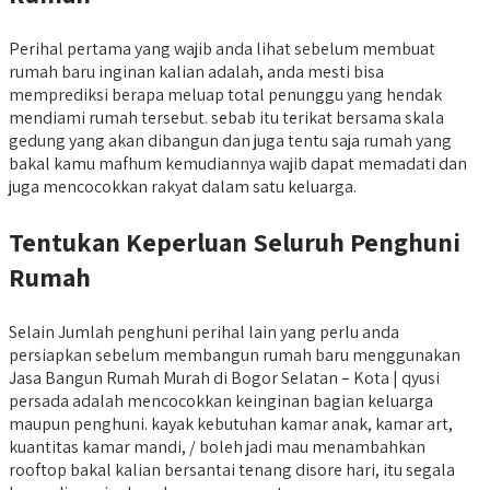
Perihal pertama yang wajib anda lihat sebelum membuat
rumah baru inginan kalian adalah, anda mesti bisa
memprediksi berapa meluap total penunggu yang hendak
mendiami rumah tersebut. sebab itu terikat bersama skala
gedung yang akan dibangun dan juga tentu saja rumah yang
bakal kamu mafhum kemudiannya wajib dapat memadati dan
juga mencocokkan rakyat dalam satu keluarga.
Tentukan Keperluan Seluruh Penghuni
Rumah
Selain Jumlah penghuni perihal lain yang perlu anda
persiapkan sebelum membangun rumah baru menggunakan
Jasa Bangun Rumah Murah di Bogor Selatan – Kota | qyusi
persada adalah mencocokkan keinginan bagian keluarga
maupun penghuni. kayak kebutuhan kamar anak, kamar art,
kuantitas kamar mandi, / boleh jadi mau menambahkan
rooftop bakal kalian bersantai tenang disore hari, itu segala