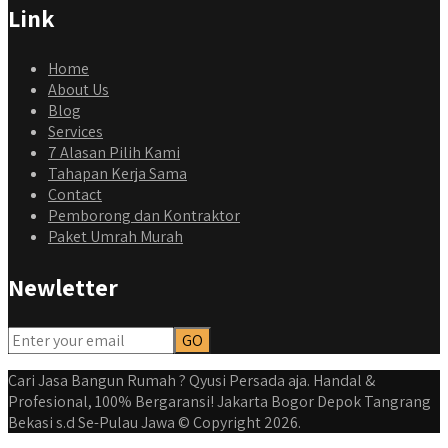
Link
Home
About Us
Blog
Services
7 Alasan Pilih Kami
Tahapan Kerja Sama
Contact
Pemborong dan Kontraktor
Paket Umrah Murah
Newletter
Cari Jasa Bangun Rumah ? Qyusi Persada aja. Handal &
Profesional, 100% Bergaransi! Jakarta Bogor Depok Tangrang
Bekasi s.d Se-Pulau Jawa © Copyright 2026.