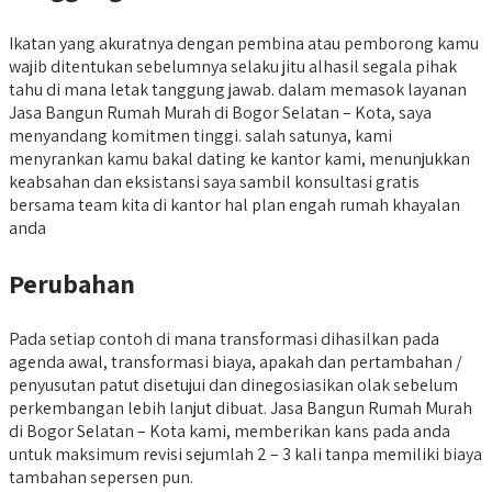
Ikatan yang akuratnya dengan pembina atau pemborong kamu
wajib ditentukan sebelumnya selaku jitu alhasil segala pihak
tahu di mana letak tanggung jawab. dalam memasok layanan
Jasa Bangun Rumah Murah di Bogor Selatan – Kota, saya
menyandang komitmen tinggi. salah satunya, kami
menyrankan kamu bakal dating ke kantor kami, menunjukkan
keabsahan dan eksistansi saya sambil konsultasi gratis
bersama team kita di kantor hal plan engah rumah khayalan
anda
Perubahan
Pada setiap contoh di mana transformasi dihasilkan pada
agenda awal, transformasi biaya, apakah dan pertambahan /
penyusutan patut disetujui dan dinegosiasikan olak sebelum
perkembangan lebih lanjut dibuat. Jasa Bangun Rumah Murah
di Bogor Selatan – Kota kami, memberikan kans pada anda
untuk maksimum revisi sejumlah 2 – 3 kali tanpa memiliki biaya
tambahan sepersen pun.