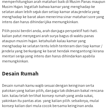
memperhitungkan arah matahari baik di Musim Panas maupun
Musim Hujan. Ingatlah bahwa kamar yang menghadap ke
selatan akan lebih sejuk dan setiap kamar atau jendela yang
menghadap ke barat akan menerima sinar matahari sore yang
intens dan harus dihindari jika memungkinkan.
Pilih posisi berdiri anda, arah dan juga perspektif hati-hati.
kalian patut menyegani arah surya bagus di waktu panas
ataupun musim hujan. ketahuilah kalau kamar yang
menghadap ke selatan tentu lebih tenteram dan tiap kamar /
jendela yang berkunjung ke barat hendak mengantongi kirana
mentari senja yang intens dan harus dihindarkan apabila
memungkinkan.
Desain Rumah
Desain rumah kamu wajib sesuai dengan keinginan serta
patokan yang kalian pilih, dan juga tak didesain bakal rencana
lain. kalau telah terlihat konsep rumah yang anda sukai,
yakinkan itu pantas atas yang kalian pilih. sebaiknya, mulai
konsep kalian dari mula cocok bersama keinginan anda.