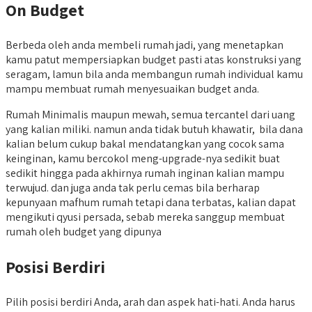
On Budget
Berbeda oleh anda membeli rumah jadi, yang menetapkan
kamu patut mempersiapkan budget pasti atas konstruksi yang
seragam, lamun bila anda membangun rumah individual kamu
mampu membuat rumah menyesuaikan budget anda.
Rumah Minimalis maupun mewah, semua tercantel dari uang
yang kalian miliki. namun anda tidak butuh khawatir, bila dana
kalian belum cukup bakal mendatangkan yang cocok sama
keinginan, kamu bercokol meng-upgrade-nya sedikit buat
sedikit hingga pada akhirnya rumah inginan kalian mampu
terwujud. dan juga anda tak perlu cemas bila berharap
kepunyaan mafhum rumah tetapi dana terbatas, kalian dapat
mengikuti qyusi persada, sebab mereka sanggup membuat
rumah oleh budget yang dipunya
Posisi Berdiri
Pilih posisi berdiri Anda, arah dan aspek hati-hati. Anda harus