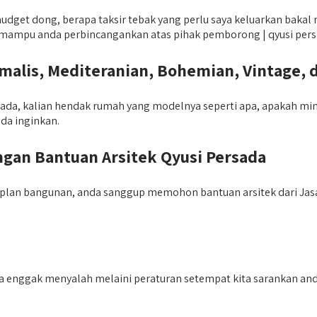
et dong, berapa taksir tebak yang perlu saya keluarkan bakal 
 itu mampu anda perbincangankan atas pihak pemborong | qyusi pers
lis, Mediteranian, Bohemian, Vintage, 
da, kalian hendak rumah yang modelnya seperti apa, apakah minim
da inginkan.
an Bantuan Arsitek Qyusi Persada
 plan bangunan, anda sanggup memohon bantuan arsitek dari Jas
ta enggak menyalah melaini peraturan setempat kita sarankan and