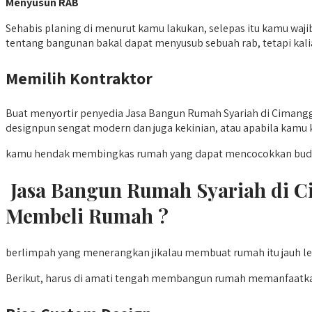
Menyusun RAB
Sehabis planing di menurut kamu lakukan, selepas itu kamu wa
tentang bangunan bakal dapat menyusub sebuah rab, tetapi kali
Memilih Kontraktor
Buat menyortir penyedia Jasa Bangun Rumah Syariah di Cimanggi
designpun sengat modern dan juga kekinian, atau apabila kamu ke
kamu hendak membingkas rumah yang dapat mencocokkan budget 
Jasa Bangun Rumah Syariah di 
Membeli Rumah ?
berlimpah yang menerangkan jikalau membuat rumah itu jauh lebi
Berikut, harus di amati tengah membangun rumah memanfaatka