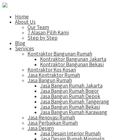
Home
About Us
Our Team
7 Alasan Pilih Kami
Step by Step
Blog
Services
Kontraktor Bangunan Rumah
Kontraktor Bangunan Jakarta
Kontraktor Bangunan Bekasi
Kontraktor Kos Kosan
Jasa Kontraktor Rumah
Jasa Bangun Rumah
Jasa Bangun Rumah Jakarta
Jasa Bangun Rumah Bogor
Jasa Bangun Rumah Depok
Jasa Bangun Rumah Tangerang
Jasa Bangun Rumah Bekasi
Jasa Bangun Rumah Karawang
Jasa Renovasi Rumah
Jasa Perbaikan Rumah
Jasa Design
Jasa Desain Interior Rumah
Jasa Desain Rumah Minimalis