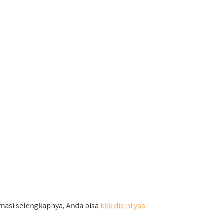
rmasi selengkapnya, Anda bisa
klik disini yaa