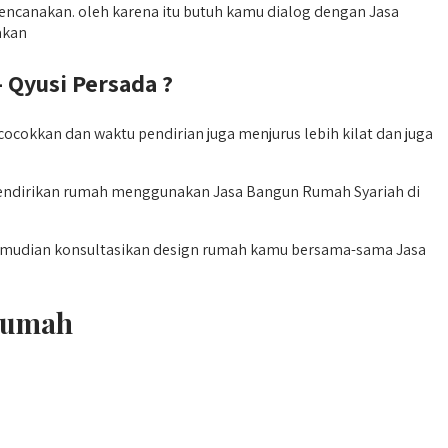
encanakan. oleh karena itu butuh kamu dialog dengan Jasa
akan
Qyusi Persada ?
okkan dan waktu pendirian juga menjurus lebih kilat dan juga
 mendirikan rumah menggunakan Jasa Bangun Rumah Syariah di
 kemudian konsultasikan design rumah kamu bersama-sama Jasa
Rumah