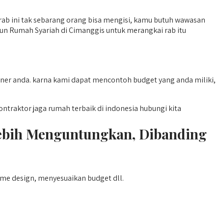
ab ini tak sebarang orang bisa mengisi, kamu butuh wawasan
gun Rumah Syariah di Cimanggis untuk merangkai rab itu
ner anda. karna kami dapat mencontoh budget yang anda miliki,
aktor jaga rumah terbaik di indonesia hubungi kita
ebih Menguntungkan, Dibanding
ome design, menyesuaikan budget dll.