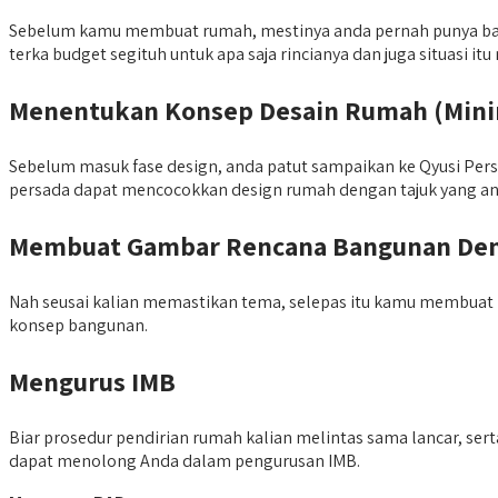
Sebelum kamu membuat rumah, mestinya anda pernah punya baudg
terka budget segituh untuk apa saja rincianya dan juga situasi
Menentukan Konsep Desain Rumah (Minima
Sebelum masuk fase design, anda patut sampaikan ke Qyusi Persa
persada dapat mencocokkan design rumah dengan tajuk yang an
Membuat Gambar Rencana Bangunan Deng
Nah seusai kalian memastikan tema, selepas itu kamu membuat
konsep bangunan.
Mengurus IMB
Biar prosedur pendirian rumah kalian melintas sama lancar, ser
dapat menolong Anda dalam pengurusan IMB.