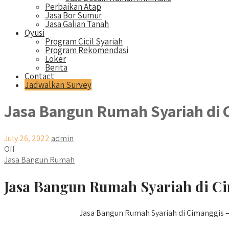
Perbaikan Atap
Jasa Bor Sumur
Jasa Galian Tanah
Qyusi
Program Cicil Syariah
Program Rekomendasi
Loker
Berita
Contact
Jadwalkan Survey
Jasa Bangun Rumah Syariah di 
July 26, 2022
admin
Off
Jasa Bangun Rumah
Jasa Bangun Rumah Syariah di Ci
Jasa Bangun Rumah Syariah di Cimanggis – 