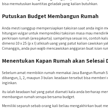
bisa memutuskan kuantitas geladak yang kalian butuhkan.
Putuskan Budget Membangun Rumah
Anda mesti sanggup mempersiapkan taksiran saat anda ingin
hitungan vulgar untuk memprediksi taksiran masa mau mendirikan
perkiraan rumah (area jakarta). sampelnya sesuai ini, contoh k
dimensi 10 x 25 (p x l) alkisah uang yang patut kalian cawiskan 
Cimanggis, anda pun wajib mencawiskan anggaran buat isian ruma
Menentukan Kapan Rumah akan Selesai 
Sebelum amat membikin rumah memakai Jasa Bangun Rumah Syari
dibangun, 1, 2, maupun 3 bulan. keadaan tersebut bisa memberi
inginkan.
itu ialah keadaan hal yang patut diamati kala anda berharap 
membangun rumah serupa bersama budget.
Memiliki separuh sebab orang kali beliau mengakhirkan buat m