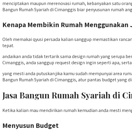
menciptakan maupun merenovasi rumah, kebanyakan satu orang ke
Bangun Rumah Syariah di Cimanggis biar penyusunan rumah ang
Kenapa Membikin Rumah Menggunakan Jas
Oleh memakai qyusi persada kalian sanggup memastikan rancang
tepat.
andaikan anda tidak tertarik sama design rumah yang serupa b
Cimanggis, anda sanggup request design ingin seperti apa, sert
yang mesti anda putuskan jika kamu sudah mempunyai area rum
Bangun Rumah Syariah di Cimanggis, atur pantas budget yang di
Jasa Bangun Rumah Syariah di 
Ketika kalian mau mendirikan rumah kemudian anda mesti meng
Menyusun Budget