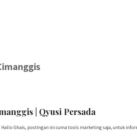
Cimanggis
manggis | Qyusi Persada
Hallo Ghais, postingan ini cuma tools marketing saja, untuk info