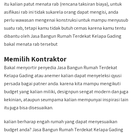
itu kalian patut menata rab (rencana taksiran biaya), untuk
asifikasi rab ini tidak sukarela orang dapat mengisi, anda
perlu wawasan mengenai konstruksi untuk mampu menyusub
suatu rab, tetapi kamu tidak butuh cemas karena kamu tentu
dibantu oleh Jasa Bangun Rumah Terdekat Kelapa Gading
bakal menata rab tersebut
Memilih Kontraktor
Bakal menyortir penyedia Jasa Bangun Rumah Terdekat
Kelapa Gading atau anemer kalian dapat menyeleksi qyusi
persada bagai patner anda. karena kita mampu mengikuti
budget yang kalian miliki, designpun sengat modern dan juga
kekinian, ataupun seumpama kalian mempunyai inspirasi lain
itu juga bisa disesuaikan.
kalian berharap engah rumah yang dapat menyesuaikan
budget anda? Jasa Bangun Rumah Terdekat Kelapa Gading