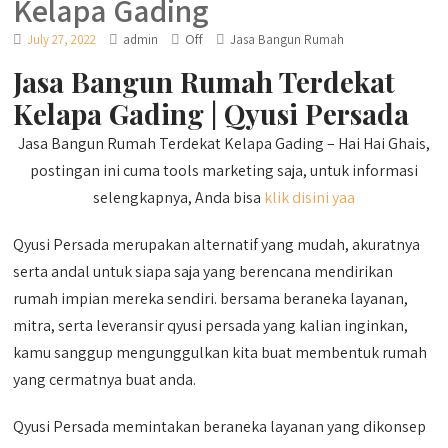
Kelapa Gading
Off
July 27, 2022
admin
Jasa Bangun Rumah
Jasa Bangun Rumah Terdekat
Kelapa Gading | Qyusi Persada
Jasa Bangun Rumah Terdekat Kelapa Gading – Hai Hai Ghais,
postingan ini cuma tools marketing saja, untuk informasi
selengkapnya, Anda bisa
klik disini yaa
Qyusi Persada merupakan alternatif yang mudah, akuratnya
serta andal untuk siapa saja yang berencana mendirikan
rumah impian mereka sendiri. bersama beraneka layanan,
mitra, serta leveransir qyusi persada yang kalian inginkan,
kamu sanggup mengunggulkan kita buat membentuk rumah
yang cermatnya buat anda.
Qyusi Persada memintakan beraneka layanan yang dikonsep