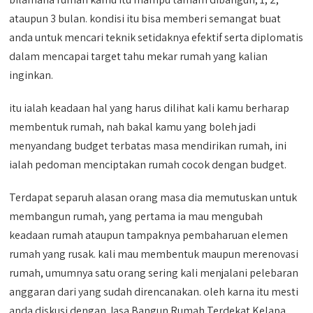
ataupun 3 bulan. kondisi itu bisa memberi semangat buat
anda untuk mencari teknik setidaknya efektif serta diplomatis
dalam mencapai target tahu mekar rumah yang kalian
inginkan.
itu ialah keadaan hal yang harus dilihat kali kamu berharap
membentuk rumah, nah bakal kamu yang boleh jadi
menyandang budget terbatas masa mendirikan rumah, ini
ialah pedoman menciptakan rumah cocok dengan budget.
Terdapat separuh alasan orang masa dia memutuskan untuk
membangun rumah, yang pertama ia mau mengubah
keadaan rumah ataupun tampaknya pembaharuan elemen
rumah yang rusak. kali mau membentuk maupun merenovasi
rumah, umumnya satu orang sering kali menjalani pelebaran
anggaran dari yang sudah direncanakan. oleh karna itu mesti
anda diskusi dengan Jasa Bangun Rumah Terdekat Kelapa