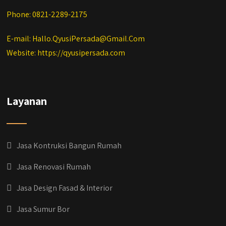
Phone: 0821-2289-2175
E-mail: Hallo.QyusiPersada@Gmail.Com
Website: https://qyusipersada.com
Layanan
Jasa Kontruksi Bangun Rumah
Jasa Renovasi Rumah
Jasa Design Fasad & Interior
Jasa Sumur Bor