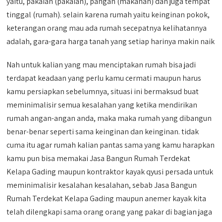
yaitu, pakaian (pakaian), pangan (makanan) dan juga tempat
tinggal (rumah). selain karena rumah yaitu keinginan pokok,
keterangan orang mau ada rumah secepatnya kelihatannya
adalah, gara-gara harga tanah yang setiap harinya makin naik
Nah untuk kalian yang mau menciptakan rumah bisa jadi
terdapat keadaan yang perlu kamu cermati maupun harus
kamu persiapkan sebelumnya, situasi ini bermaksud buat
meminimalisir semua kesalahan yang ketika mendirikan
rumah angan-angan anda, maka maka rumah yang dibangun
benar-benar seperti sama keinginan dan keinginan. tidak
cuma itu agar rumah kalian pantas sama yang kamu harapkan
kamu pun bisa memakai Jasa Bangun Rumah Terdekat
Kelapa Gading maupun kontraktor kayak qyusi persada untuk
meminimalisir kesalahan kesalahan, sebab Jasa Bangun
Rumah Terdekat Kelapa Gading maupun anemer kayak kita
telah dilengkapi sama orang orang yang pakar di bagian jaga