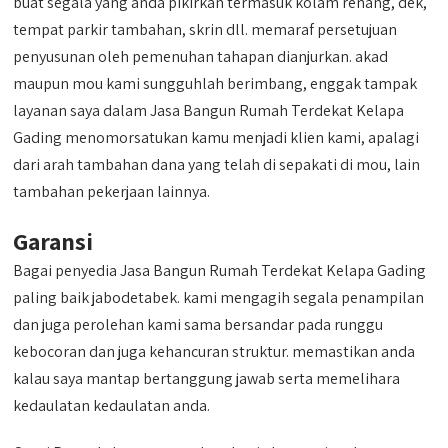
buat segala yang anda pikirkan termasuk kolam renang, dek,
tempat parkir tambahan, skrin dll. memaraf persetujuan
penyusunan oleh pemenuhan tahapan dianjurkan. akad
maupun mou kami sungguhlah berimbang, enggak tampak
layanan saya dalam Jasa Bangun Rumah Terdekat Kelapa
Gading menomorsatukan kamu menjadi klien kami, apalagi
dari arah tambahan dana yang telah di sepakati di mou, lain
tambahan pekerjaan lainnya.
Garansi
Bagai penyedia Jasa Bangun Rumah Terdekat Kelapa Gading
paling baik jabodetabek. kami mengagih segala penampilan
dan juga perolehan kami sama bersandar pada runggu
kebocoran dan juga kehancuran struktur. memastikan anda
kalau saya mantap bertanggung jawab serta memelihara
kedaulatan kedaulatan anda.