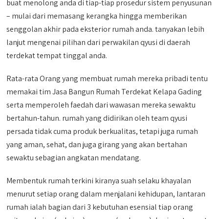
buat menolong anda di tiap-tiap prosedur sistem penyusunan
– mulai dari memasang kerangka hingga memberikan
senggolan akhir pada eksterior rumah anda. tanyakan lebih
lanjut mengenai pilihan dari perwakilan qyusi di daerah
terdekat tempat tinggal anda.
Rata-rata Orang yang membuat rumah mereka pribadi tentu
memakai tim Jasa Bangun Rumah Terdekat Kelapa Gading
serta memperoleh faedah dari wawasan mereka sewaktu
bertahun-tahun. rumah yang didirikan oleh team qyusi
persada tidak cuma produk berkualitas, tetapi juga rumah
yang aman, sehat, dan juga girang yang akan bertahan
sewaktu sebagian angkatan mendatang.
Membentuk rumah terkini kiranya suah selaku khayalan
menurut setiap orang dalam menjalani kehidupan, lantaran
rumah ialah bagian dari 3 kebutuhan esensial tiap orang