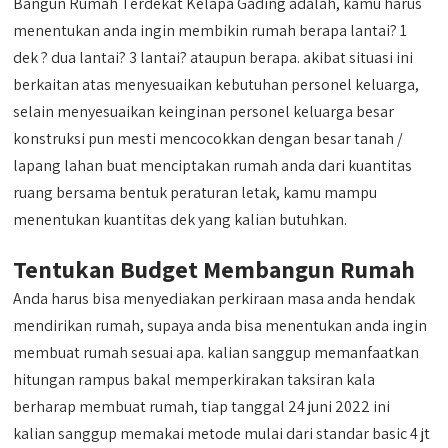
Bangun Rumah Terdekat Kelapa Gading adalah, kamu harus
menentukan anda ingin membikin rumah berapa lantai? 1
dek ? dua lantai? 3 lantai? ataupun berapa. akibat situasi ini
berkaitan atas menyesuaikan kebutuhan personel keluarga,
selain menyesuaikan keinginan personel keluarga besar
konstruksi pun mesti mencocokkan dengan besar tanah /
lapang lahan buat menciptakan rumah anda dari kuantitas
ruang bersama bentuk peraturan letak, kamu mampu
menentukan kuantitas dek yang kalian butuhkan.
Tentukan Budget Membangun Rumah
Anda harus bisa menyediakan perkiraan masa anda hendak
mendirikan rumah, supaya anda bisa menentukan anda ingin
membuat rumah sesuai apa. kalian sanggup memanfaatkan
hitungan rampus bakal memperkirakan taksiran kala
berharap membuat rumah, tiap tanggal 24 juni 2022 ini
kalian sanggup memakai metode mulai dari standar basic 4 jt