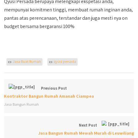
Qyusi Persada berupaya melengkapi ekspetasi anda,
mempunyai komitmen tinggi, membuat rumah inginan anda,
pantas atas perencanaan, terstandar dan juga mesti nya on
budget bersama bergaransi 100%
Jasa Buat Rumah
qyusi persada
Previous Post
Kontraktor Bangun Rumah Amanah Ciampea
Jasa Bangun Rumah
Next Post
Jasa Bangun Rumah Mewah Murah di Leuwiliang