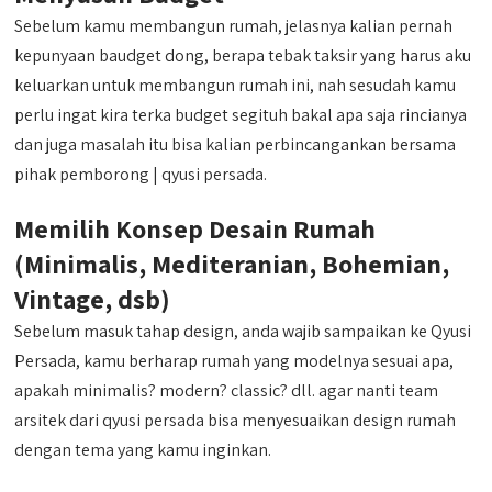
Sebelum kamu membangun rumah, jelasnya kalian pernah
kepunyaan baudget dong, berapa tebak taksir yang harus aku
keluarkan untuk membangun rumah ini, nah sesudah kamu
perlu ingat kira terka budget segituh bakal apa saja rincianya
dan juga masalah itu bisa kalian perbincangankan bersama
pihak pemborong | qyusi persada.
Memilih Konsep Desain Rumah
(Minimalis, Mediteranian, Bohemian,
Vintage, dsb)
Sebelum masuk tahap design, anda wajib sampaikan ke Qyusi
Persada, kamu berharap rumah yang modelnya sesuai apa,
apakah minimalis? modern? classic? dll. agar nanti team
arsitek dari qyusi persada bisa menyesuaikan design rumah
dengan tema yang kamu inginkan.