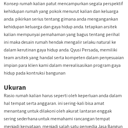
Konsep rumah kalian patut mencampurkan segala perspektif
kehidupan rumah yang pokok menurut kalian dan keluarga
anda. pikirkan serius tentang gimana anda mengangankan
kehidupan keluarga dan gaya hidup anda. tetapkan arsitek
kalian mempunyai pemahaman yang bagus tentang perihal
ini maka desain rumah hendak mengalir selaku natural ke
dalam kerutinan gaya hidup anda. Qyusi Persada, memiliki
team arsitek yang handal serta kompeten dalam penyesuaian
impian para klien kami dalam merealisasikan program gaya
hidup pada kontruksi bangunan
Ukuran
Rasio rumah kalian harus seperti oleh keperluan anda dalam
hal tempat serta anggaran. ini sering-kali bisa amat
menantang untuk dilakoni oleh akurat lantaran enggak
sering sederhana untuk memahami rancangan tempat
menjadi kenyataan. menjadi salah satu penyedia Jasa Bangun