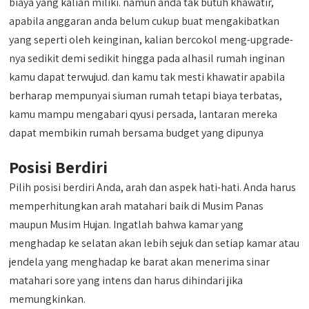
biaya yang kalian miliki. namun anda tak butuh khawatir,
apabila anggaran anda belum cukup buat mengakibatkan
yang seperti oleh keinginan, kalian bercokol meng-upgrade-
nya sedikit demi sedikit hingga pada alhasil rumah inginan
kamu dapat terwujud. dan kamu tak mesti khawatir apabila
berharap mempunyai siuman rumah tetapi biaya terbatas,
kamu mampu mengabari qyusi persada, lantaran mereka
dapat membikin rumah bersama budget yang dipunya
Posisi Berdiri
Pilih posisi berdiri Anda, arah dan aspek hati-hati. Anda harus
memperhitungkan arah matahari baik di Musim Panas
maupun Musim Hujan. Ingatlah bahwa kamar yang
menghadap ke selatan akan lebih sejuk dan setiap kamar atau
jendela yang menghadap ke barat akan menerima sinar
matahari sore yang intens dan harus dihindari jika
memungkinkan.