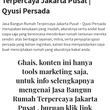
Terpercaya Jakarta Pusat |
Qyusi Persada
Jasa Bangun Rumah Terpercaya Jakarta Pusat – Qyusi Persada
merupakan kesukaan yang mudah, akuratnya serta andal buat
siapa saja yang berencana mendirikan rumah lamunan mereka
sendiri. atas berbagai layanan, mitra, serta penyuplai qyusi
persada yang kalian inginkan, kalian bisa menyandarkan saya
buat menciptakan rumah yang akuratnya bakal anda.
Ghais, konten ini hanya
tools marketing saja,
untuk info selengkapnya
mengenai Jasa Bangun
Rumah Terpercaya Jakarta
Pusat , buruan klik link