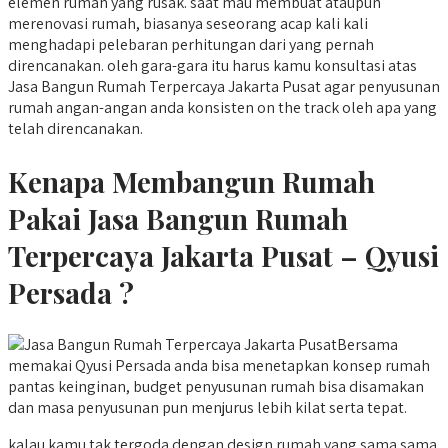
elemen rumah yang rusak. saat mau membuat ataupun
merenovasi rumah, biasanya seseorang acap kali kali
menghadapi pelebaran perhitungan dari yang pernah
direncanakan. oleh gara-gara itu harus kamu konsultasi atas
Jasa Bangun Rumah Terpercaya Jakarta Pusat agar penyusunan
rumah angan-angan anda konsisten on the track oleh apa yang
telah direncanakan.
Kenapa Membangun Rumah
Pakai Jasa Bangun Rumah
Terpercaya Jakarta Pusat – Qyusi
Persada ?
Bersama
memakai Qyusi Persada anda bisa menetapkan konsep rumah
pantas keinginan, budget penyusunan rumah bisa disamakan
dan masa penyusunan pun menjurus lebih kilat serta tepat.
kalau kamu tak tergoda dengan design rumah yang sama sama