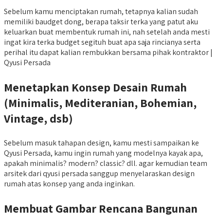
Sebelum kamu menciptakan rumah, tetapnya kalian sudah
memiliki baudget dong, berapa taksir terka yang patut aku
keluarkan buat membentuk rumah ini, nah setelah anda mesti
ingat kira terka budget segituh buat apa saja rincianya serta
perihal itu dapat kalian rembukkan bersama pihak kontraktor |
Qyusi Persada
Menetapkan Konsep Desain Rumah
(Minimalis, Mediteranian, Bohemian,
Vintage, dsb)
Sebelum masuk tahapan design, kamu mesti sampaikan ke
Qyusi Persada, kamu ingin rumah yang modelnya kayak apa,
apakah minimalis? modern? classic? dll. agar kemudian team
arsitek dari qyusi persada sanggup menyelaraskan design
rumah atas konsep yang anda inginkan.
Membuat Gambar Rencana Bangunan