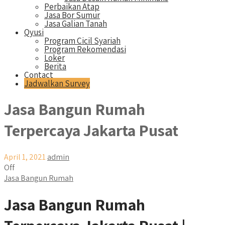
Perbaikan Atap
Jasa Bor Sumur
Jasa Galian Tanah
Qyusi
Program Cicil Syariah
Program Rekomendasi
Loker
Berita
Contact
Jadwalkan Survey
Jasa Bangun Rumah
Terpercaya Jakarta Pusat
April 1, 2021
admin
Off
Jasa Bangun Rumah
Jasa Bangun Rumah