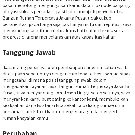
bakal menolong mengungsikan kamu dalam periode panjang.
pt qyusi sukses persada – qyusi build, menjadi penyedia Jasa
Bangun Rumah Terpercaya Jakarta Pusat tidak cukup
berorientasi pada harga saja. tak hanya mutu dan reputasi, saya
menyandang komitmen untuk lurus hati dalam teknik serta
progress di arena menyelaraskan atas kapasiitas kalian
Tanggung Jawab
Ikatan yang persisnya oleh pembangun / anemer kalian wajib
ditetapkan sebelumnya dengan cara tepat alhasil semua pihak
mengetahui di mana posisi tanggung jawab. dalam
mengadakan layanan Jasa Bangun Rumah Terpercaya Jakarta
Pusat, saya menyandang komitmen tinggi. salah satunya, saya
menyrankan kamu buat dating ke kantor kami, membuktikan
keabsahan dan eksistansi kita sekali lalu dialog cuma-cuma
bersama team kita di kantor mengenai agenda mengerti
rumah khayalan kamu
Perubahan