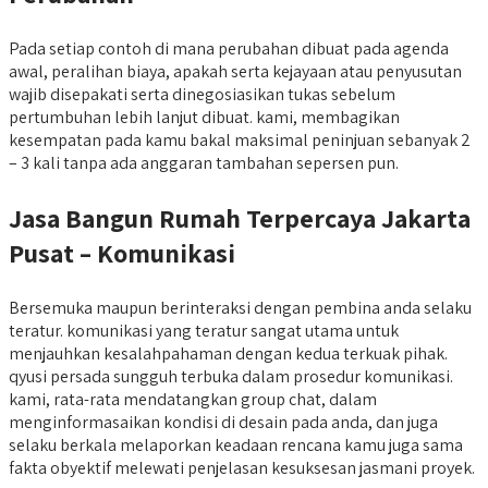
Pada setiap contoh di mana perubahan dibuat pada agenda
awal, peralihan biaya, apakah serta kejayaan atau penyusutan
wajib disepakati serta dinegosiasikan tukas sebelum
pertumbuhan lebih lanjut dibuat. kami, membagikan
kesempatan pada kamu bakal maksimal peninjuan sebanyak 2
– 3 kali tanpa ada anggaran tambahan sepersen pun.
Jasa Bangun Rumah Terpercaya Jakarta
Pusat – Komunikasi
Bersemuka maupun berinteraksi dengan pembina anda selaku
teratur. komunikasi yang teratur sangat utama untuk
menjauhkan kesalahpahaman dengan kedua terkuak pihak.
qyusi persada sungguh terbuka dalam prosedur komunikasi.
kami, rata-rata mendatangkan group chat, dalam
menginformasaikan kondisi di desain pada anda, dan juga
selaku berkala melaporkan keadaan rencana kamu juga sama
fakta obyektif melewati penjelasan kesuksesan jasmani proyek.