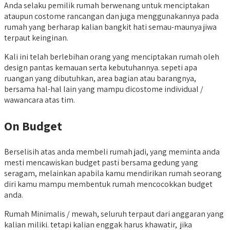
Anda selaku pemilik rumah berwenang untuk menciptakan
ataupun costome rancangan dan juga menggunakannya pada
rumah yang berharap kalian bangkit hati semau-maunya jiwa
terpaut keinginan.
Kali ini telah berlebihan orang yang menciptakan rumah oleh
design pantas kemauan serta kebutuhannya. sepeti apa
ruangan yang dibutuhkan, area bagian atau barangnya,
bersama hal-hal lain yang mampu dicostome individual /
wawancara atas tim.
On Budget
Berselisih atas anda membeli rumah jadi, yang meminta anda
mesti mencawiskan budget pasti bersama gedung yang
seragam, melainkan apabila kamu mendirikan rumah seorang
diri kamu mampu membentuk rumah mencocokkan budget
anda.
Rumah Minimalis / mewah, seluruh terpaut dari anggaran yang
kalian miliki. tetapi kalian enggak harus khawatir, jika