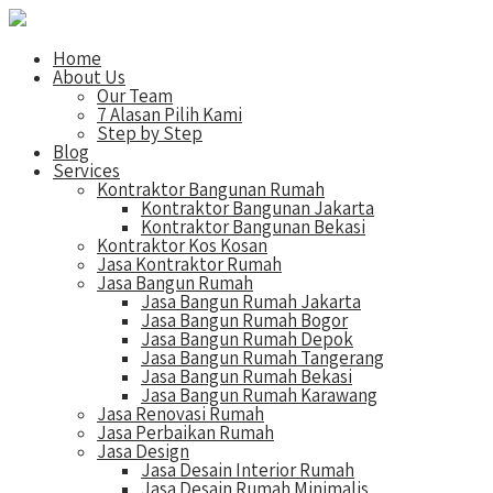
Home
About Us
Our Team
7 Alasan Pilih Kami
Step by Step
Blog
Services
Kontraktor Bangunan Rumah
Kontraktor Bangunan Jakarta
Kontraktor Bangunan Bekasi
Kontraktor Kos Kosan
Jasa Kontraktor Rumah
Jasa Bangun Rumah
Jasa Bangun Rumah Jakarta
Jasa Bangun Rumah Bogor
Jasa Bangun Rumah Depok
Jasa Bangun Rumah Tangerang
Jasa Bangun Rumah Bekasi
Jasa Bangun Rumah Karawang
Jasa Renovasi Rumah
Jasa Perbaikan Rumah
Jasa Design
Jasa Desain Interior Rumah
Jasa Desain Rumah Minimalis