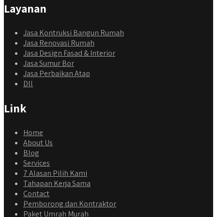
Layanan
Jasa Kontruksi Bangun Rumah
Jasa Renovasi Rumah
Jasa Design Fasad & Interior
Jasa Sumur Bor
Jasa Perbaikan Atap
Dll
Link
Home
About Us
Blog
Services
7 Alasan Pilih Kami
Tahapan Kerja Sama
Contact
Pemborong dan Kontraktor
Paket Umrah Murah