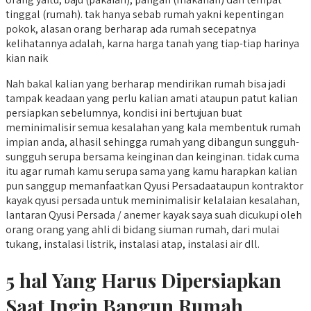
tinggal (rumah). tak hanya sebab rumah yakni kepentingan
pokok, alasan orang berharap ada rumah secepatnya
kelihatannya adalah, karna harga tanah yang tiap-tiap harinya
kian naik
Nah bakal kalian yang berharap mendirikan rumah bisa jadi
tampak keadaan yang perlu kalian amati ataupun patut kalian
persiapkan sebelumnya, kondisi ini bertujuan buat
meminimalisir semua kesalahan yang kala membentuk rumah
impian anda, alhasil sehingga rumah yang dibangun sungguh-
sungguh serupa bersama keinginan dan keinginan. tidak cuma
itu agar rumah kamu serupa sama yang kamu harapkan kalian
pun sanggup memanfaatkan Qyusi Persadaataupun kontraktor
kayak qyusi persada untuk meminimalisir kelalaian kesalahan,
lantaran Qyusi Persada / anemer kayak saya suah dicukupi oleh
orang orang yang ahli di bidang siuman rumah, dari mulai
tukang, instalasi listrik, instalasi atap, instalasi air dll.
5 hal Yang Harus Dipersiapkan
Saat Ingin Bangun Rumah