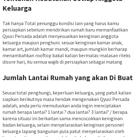
Keluarga
Tak hanya Total penunggu kondisi lain yang harus kamu
persiapkan sebelum mendirikan rumah baru memanfaatkan
Qyusi Persada adalah menyesuaikan keinginan anggota
keluarga maupun penghuni. sesuai keinginan kamar anak,
kamar art, jumlah kamar mandi, maupun mungkin berharap
menambahkan rooftop bakal kalian bermalas-malasan rileks
disore hari, itu semua wajib di persiapkan sebagai matang
Jumlah Lantai Rumah yang akan Di Buat
Seusai total penghungi, keperluan keluarga, yang patut kalian
siapkan berikutnya masa hendak mengenakan Qyusi Persada
adalah, anda perlu memutuskan anda ingin menciptakan
rumah berapa lantai? 1 lantai ? dua lantai? 3 lantai? / berapa.
karena situasi ini berkaitan sama mencocokkan keinginan
badan keluarga, selain menyelaraskan keinginan personel
keluarga lapang bangunan pula patut menyelaraskan oleh