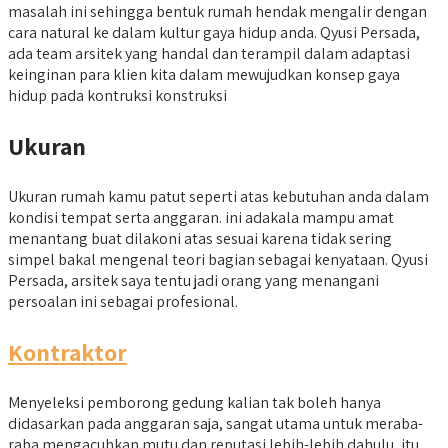
masalah ini sehingga bentuk rumah hendak mengalir dengan
cara natural ke dalam kultur gaya hidup anda. Qyusi Persada,
ada team arsitek yang handal dan terampil dalam adaptasi
keinginan para klien kita dalam mewujudkan konsep gaya
hidup pada kontruksi konstruksi
Ukuran
Ukuran rumah kamu patut seperti atas kebutuhan anda dalam
kondisi tempat serta anggaran. ini adakala mampu amat
menantang buat dilakoni atas sesuai karena tidak sering
simpel bakal mengenal teori bagian sebagai kenyataan. Qyusi
Persada, arsitek saya tentu jadi orang yang menangani
persoalan ini sebagai profesional.
Kontraktor
Menyeleksi pemborong gedung kalian tak boleh hanya
didasarkan pada anggaran saja, sangat utama untuk meraba-
raba mengacuhkan mutu dan reputasi lebih-lebih dahulu, itu