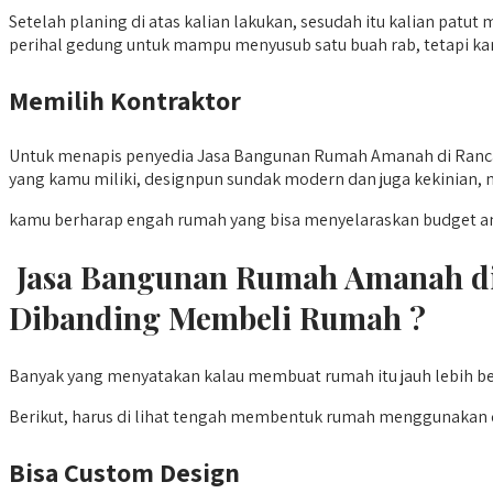
Setelah planing di atas kalian lakukan, sesudah itu kalian patu
perihal gedung untuk mampu menyusub satu buah rab, tetapi ka
Memilih Kontraktor
Untuk menapis penyedia Jasa Bangunan Rumah Amanah di Ranca 
yang kamu miliki, designpun sundak modern dan juga kekinian, ma
kamu berharap engah rumah yang bisa menyelaraskan budget a
Jasa Bangunan Rumah Amanah di
Dibanding Membeli Rumah ?
Banyak yang menyatakan kalau membuat rumah itu jauh lebih b
Berikut, harus di lihat tengah membentuk rumah menggunakan 
Bisa Custom Design