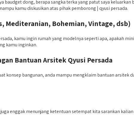
baudget dong, berapa sangka terka yang patut saya keluarkan ba
tu mampu kamu diskusikan atas pihak pemborong | qyusi persada.
, Mediteranian, Bohemian, Vintage, dsb)
ada, kamu ingin rumah yang modelnya seperti apa, apakah minimal
ng kamu inginkan.
an Bantuan Arsitek Qyusi Persada
buat konsep bangunan, anda mampu mengklaim bantuan arsitek d
juga enggak menunjang ketentuan setempat kita sarankan kalian b