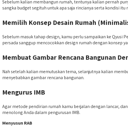
Sebelum kalian membangun rumah, tentunya kalian pernah punya 
sangka budget segituh untuk apa saja rincianya serta kondisi i
Memilih Konsep Desain Rumah (Minimalis
Sebelum masuk tahap design, kamu perlu sampaikan ke Qyusi Pers
persada sanggup mencocokkan design rumah dengan konsep ya
Membuat Gambar Rencana Bangunan Deng
Nah setelah kalian memutuskan tema, selanjutnya kalian mem
menyebabkan gambar rencana bangunan.
Mengurus IMB
Agar metode pendirian rumah kamu berjalan dengan lancar, dan 
menolong Anda dalam pengurusan IMB.
Menyusun RAB