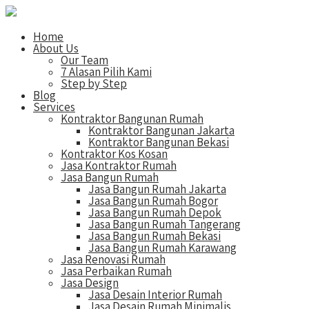
Home
About Us
Our Team
7 Alasan Pilih Kami
Step by Step
Blog
Services
Kontraktor Bangunan Rumah
Kontraktor Bangunan Jakarta
Kontraktor Bangunan Bekasi
Kontraktor Kos Kosan
Jasa Kontraktor Rumah
Jasa Bangun Rumah
Jasa Bangun Rumah Jakarta
Jasa Bangun Rumah Bogor
Jasa Bangun Rumah Depok
Jasa Bangun Rumah Tangerang
Jasa Bangun Rumah Bekasi
Jasa Bangun Rumah Karawang
Jasa Renovasi Rumah
Jasa Perbaikan Rumah
Jasa Design
Jasa Desain Interior Rumah
Jasa Desain Rumah Minimalis