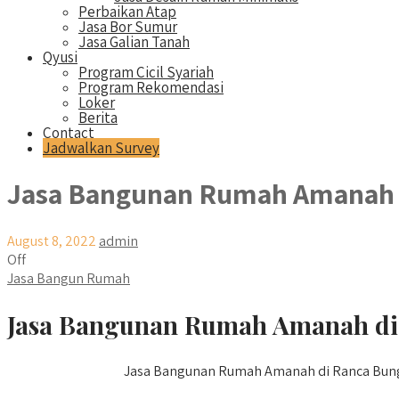
Perbaikan Atap
Jasa Bor Sumur
Jasa Galian Tanah
Qyusi
Program Cicil Syariah
Program Rekomendasi
Loker
Berita
Contact
Jadwalkan Survey
Jasa Bangunan Rumah Amanah 
August 8, 2022
admin
Off
Jasa Bangun Rumah
Jasa Bangunan Rumah Amanah di 
Jasa Bangunan Rumah Amanah di Ranca Bungur 