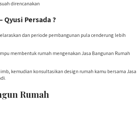
suah direncanakan
Qyusi Persada ?
elaraskan dan periode pembangunan pula cenderung lebih
amu mampu membentuk rumah mengenakan Jasa Bangunan Rumah
an imb, kemudian konsultasikan design rumah kamu bersama Jasa
di.
angun Rumah