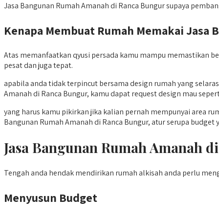
Jasa Bangunan Rumah Amanah di Ranca Bungur supaya pembangu
Kenapa Membuat Rumah Memakai Jasa Ba
Atas memanfaatkan qyusi persada kamu mampu memastikan bent
pesat dan juga tepat.
apabila anda tidak terpincut bersama design rumah yang sel
Amanah di Ranca Bungur, kamu dapat request design mau seperti
yang harus kamu pikirkan jika kalian pernah mempunyai area ru
Bangunan Rumah Amanah di Ranca Bungur, atur serupa budget 
Jasa Bangunan Rumah Amanah d
Tengah anda hendak mendirikan rumah alkisah anda perlu menge
Menyusun Budget