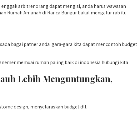
ni enggak arbitrer orang dapat mengisi, anda harus wawasan
unan Rumah Amanah di Ranca Bungur bakal mengatur rab itu
da bagai patner anda. gara-gara kita dapat mencontoh budget
emer memuai rumah paling baik di indonesia hubungi kita
auh Lebih Menguntungkan,
stome design, menyelaraskan budget dll.