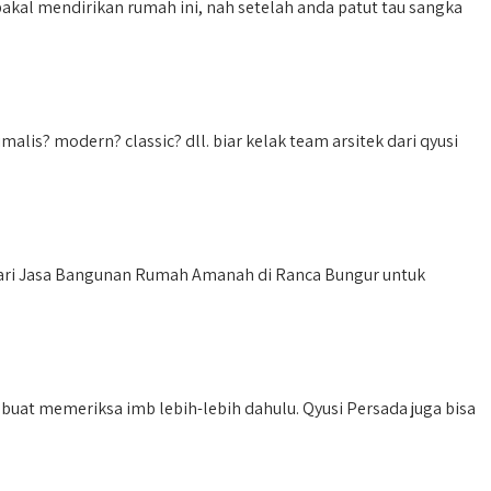
kal mendirikan rumah ini, nah setelah anda patut tau sangka
is? modern? classic? dll. biar kelak team arsitek dari qyusi
ari Jasa Bangunan Rumah Amanah di Ranca Bungur untuk
uat memeriksa imb lebih-lebih dahulu. Qyusi Persada juga bisa