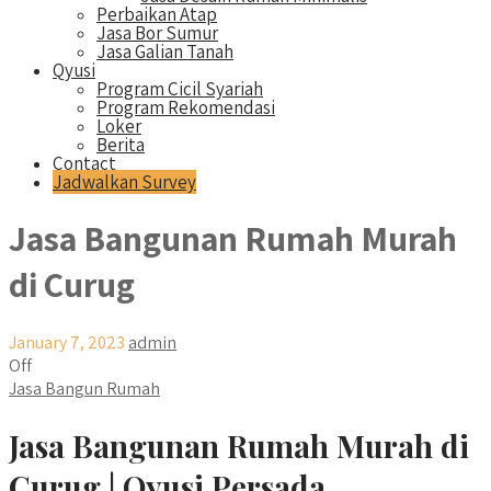
Perbaikan Atap
Jasa Bor Sumur
Jasa Galian Tanah
Qyusi
Program Cicil Syariah
Program Rekomendasi
Loker
Berita
Contact
Jadwalkan Survey
Jasa Bangunan Rumah Murah
di Curug
January 7, 2023
admin
Off
Jasa Bangun Rumah
Jasa Bangunan Rumah Murah di
Curug | Qyusi Persada