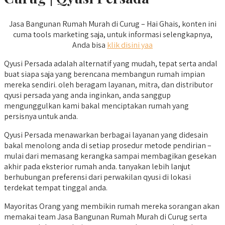
Jasa Bangunan Rumah Murah di Curug – Hai Ghais, konten ini
cuma tools marketing saja, untuk informasi selengkapnya,
Anda bisa
klik disini yaa
Qyusi Persada adalah alternatif yang mudah, tepat serta andal
buat siapa saja yang berencana membangun rumah impian
mereka sendiri. oleh beragam layanan, mitra, dan distributor
qyusi persada yang anda inginkan, anda sanggup
mengunggulkan kami bakal menciptakan rumah yang
persisnya untuk anda.
Qyusi Persada menawarkan berbagai layanan yang didesain
bakal menolong anda di setiap prosedur metode pendirian –
mulai dari memasang kerangka sampai membagikan gesekan
akhir pada eksterior rumah anda. tanyakan lebih lanjut
berhubungan preferensi dari perwakilan qyusi di lokasi
terdekat tempat tinggal anda.
Mayoritas Orang yang membikin rumah mereka sorangan akan
memakai team Jasa Bangunan Rumah Murah di Curug serta