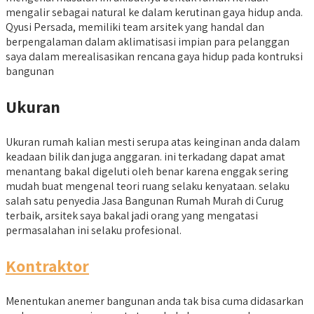
mengalir sebagai natural ke dalam kerutinan gaya hidup anda.
Qyusi Persada, memiliki team arsitek yang handal dan
berpengalaman dalam aklimatisasi impian para pelanggan
saya dalam merealisasikan rencana gaya hidup pada kontruksi
bangunan
Ukuran
Ukuran rumah kalian mesti serupa atas keinginan anda dalam
keadaan bilik dan juga anggaran. ini terkadang dapat amat
menantang bakal digeluti oleh benar karena enggak sering
mudah buat mengenal teori ruang selaku kenyataan. selaku
salah satu penyedia Jasa Bangunan Rumah Murah di Curug
terbaik, arsitek saya bakal jadi orang yang mengatasi
permasalahan ini selaku profesional.
Kontraktor
Menentukan anemer bangunan anda tak bisa cuma didasarkan