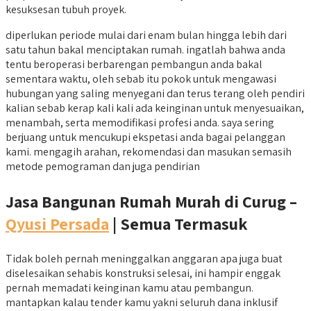
kesuksesan tubuh proyek.
diperlukan periode mulai dari enam bulan hingga lebih dari
satu tahun bakal menciptakan rumah. ingatlah bahwa anda
tentu beroperasi berbarengan pembangun anda bakal
sementara waktu, oleh sebab itu pokok untuk mengawasi
hubungan yang saling menyegani dan terus terang oleh pendiri
kalian sebab kerap kali kali ada keinginan untuk menyesuaikan,
menambah, serta memodifikasi profesi anda. saya sering
berjuang untuk mencukupi ekspetasi anda bagai pelanggan
kami. mengagih arahan, rekomendasi dan masukan semasih
metode pemograman dan juga pendirian
Jasa Bangunan Rumah Murah di Curug –
Qyusi Persada
| Semua Termasuk
Tidak boleh pernah meninggalkan anggaran apa juga buat
diselesaikan sehabis konstruksi selesai, ini hampir enggak
pernah memadati keinginan kamu atau pembangun.
mantapkan kalau tender kamu yakni seluruh dana inklusif