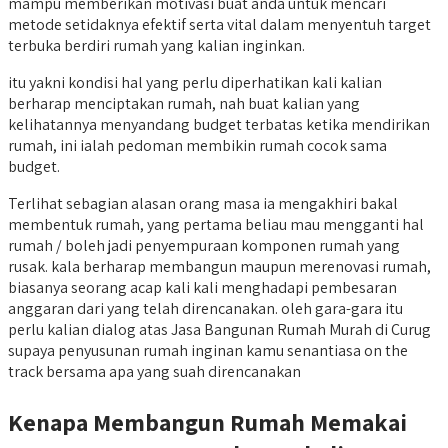
mampu memberikan motivasi buat anda untuk mencari
metode setidaknya efektif serta vital dalam menyentuh target
terbuka berdiri rumah yang kalian inginkan.
itu yakni kondisi hal yang perlu diperhatikan kali kalian
berharap menciptakan rumah, nah buat kalian yang
kelihatannya menyandang budget terbatas ketika mendirikan
rumah, ini ialah pedoman membikin rumah cocok sama
budget.
Terlihat sebagian alasan orang masa ia mengakhiri bakal
membentuk rumah, yang pertama beliau mau mengganti hal
rumah / boleh jadi penyempuraan komponen rumah yang
rusak. kala berharap membangun maupun merenovasi rumah,
biasanya seorang acap kali kali menghadapi pembesaran
anggaran dari yang telah direncanakan. oleh gara-gara itu
perlu kalian dialog atas Jasa Bangunan Rumah Murah di Curug
supaya penyusunan rumah inginan kamu senantiasa on the
track bersama apa yang suah direncanakan
Kenapa Membangun Rumah Memakai