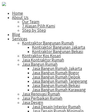
Home
About Us
Our Team
7 Alasan Pilih Kami
Step by Step
Blog
Services
Kontraktor Bangunan Rumah
Kontraktor Bangunan Jakarta
Kontraktor Bangunan Bekasi
Kontraktor Kos Kosan
Jasa Kontraktor Rumah
Jasa Bangun Rumah
Jasa Bangun Rumah Jakarta
Jasa Bangun Rumah Bogor
Jasa Bangun Rumah Depok
Jasa Bangun Rumah Tangerang
Jasa Bangun Rumah Bekasi
Jasa Bangun Rumah Karawang
Jasa Renovasi Rumah
Jasa Perbaikan Rumah
Jasa Design
Jasa Desain Interior Rumah
Jasa Desain Rumah Minimalis