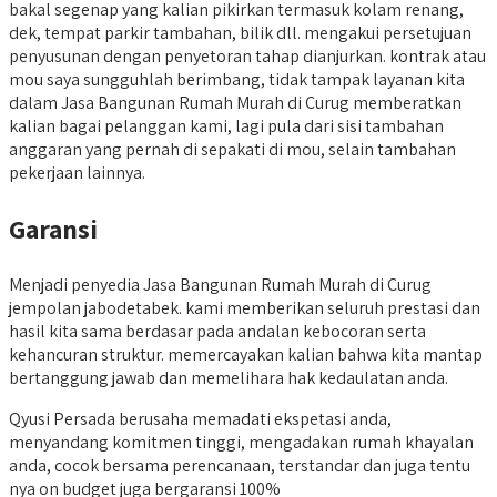
bakal segenap yang kalian pikirkan termasuk kolam renang,
dek, tempat parkir tambahan, bilik dll. mengakui persetujuan
penyusunan dengan penyetoran tahap dianjurkan. kontrak atau
mou saya sungguhlah berimbang, tidak tampak layanan kita
dalam Jasa Bangunan Rumah Murah di Curug memberatkan
kalian bagai pelanggan kami, lagi pula dari sisi tambahan
anggaran yang pernah di sepakati di mou, selain tambahan
pekerjaan lainnya.
Garansi
Menjadi penyedia Jasa Bangunan Rumah Murah di Curug
jempolan jabodetabek. kami memberikan seluruh prestasi dan
hasil kita sama berdasar pada andalan kebocoran serta
kehancuran struktur. memercayakan kalian bahwa kita mantap
bertanggung jawab dan memelihara hak kedaulatan anda.
Qyusi Persada berusaha memadati ekspetasi anda,
menyandang komitmen tinggi, mengadakan rumah khayalan
anda, cocok bersama perencanaan, terstandar dan juga tentu
nya on budget juga bergaransi 100%