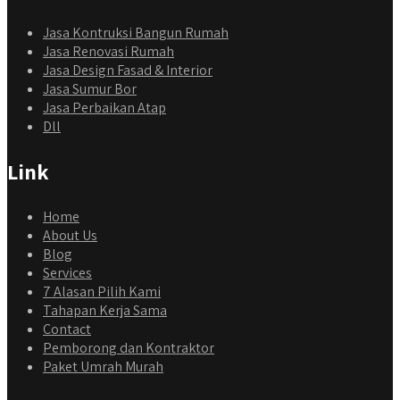
Jasa Kontruksi Bangun Rumah
Jasa Renovasi Rumah
Jasa Design Fasad & Interior
Jasa Sumur Bor
Jasa Perbaikan Atap
Dll
Link
Home
About Us
Blog
Services
7 Alasan Pilih Kami
Tahapan Kerja Sama
Contact
Pemborong dan Kontraktor
Paket Umrah Murah