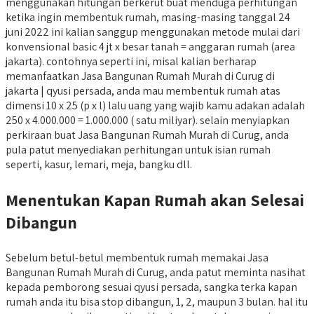
menggunakan hitungan berkerut buat menduga perhitungan
ketika ingin membentuk rumah, masing-masing tanggal 24
juni 2022 ini kalian sanggup menggunakan metode mulai dari
konvensional basic 4 jt x besar tanah = anggaran rumah (area
jakarta). contohnya seperti ini, misal kalian berharap
memanfaatkan Jasa Bangunan Rumah Murah di Curug di
jakarta | qyusi persada, anda mau membentuk rumah atas
dimensi 10 x 25 (p x l) lalu uang yang wajib kamu adakan adalah
250 x 4.000.000 = 1.000.000 ( satu miliyar). selain menyiapkan
perkiraan buat Jasa Bangunan Rumah Murah di Curug, anda
pula patut menyediakan perhitungan untuk isian rumah
seperti, kasur, lemari, meja, bangku dll.
Menentukan Kapan Rumah akan Selesai
Dibangun
Sebelum betul-betul membentuk rumah memakai Jasa
Bangunan Rumah Murah di Curug, anda patut meminta nasihat
kepada pemborong sesuai qyusi persada, sangka terka kapan
rumah anda itu bisa stop dibangun, 1, 2, maupun 3 bulan. hal itu