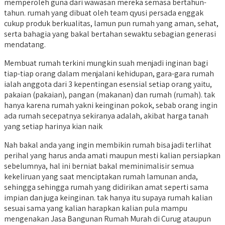
memperoleh guna dari wawasan mereka semasa bertahun-
tahun. rumah yang dibuat oleh team qyusi persada enggak
cukup produk berkualitas, lamun pun rumah yang aman, sehat,
serta bahagia yang bakal bertahan sewaktu sebagian generasi
mendatang.
Membuat rumah terkini mungkin suah menjadi inginan bagi
tiap-tiap orang dalam menjalani kehidupan, gara-gara rumah
ialah anggota dari 3 kepentingan esensial setiap orang yaitu,
pakaian (pakaian), pangan (makanan) dan rumah (rumah). tak
hanya karena rumah yakni keinginan pokok, sebab orang ingin
ada rumah secepatnya sekiranya adalah, akibat harga tanah
yang setiap harinya kian naik
Nah bakal anda yang ingin membikin rumah bisa jadi terlihat
perihal yang harus anda amati maupun mesti kalian persiapkan
sebelumnya, hal ini berniat bakal meminimalisir semua
kekeliruan yang saat menciptakan rumah lamunan anda,
sehingga sehingga rumah yang didirikan amat seperti sama
impian dan juga keinginan. tak hanya itu supaya rumah kalian
sesuai sama yang kalian harapkan kalian pula mampu
mengenakan Jasa Bangunan Rumah Murah di Curug ataupun