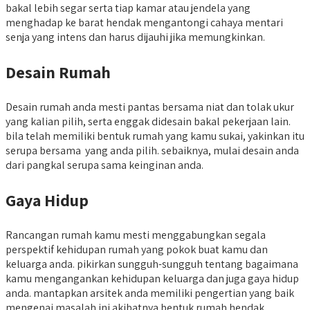
bakal lebih segar serta tiap kamar atau jendela yang
menghadap ke barat hendak mengantongi cahaya mentari
senja yang intens dan harus dijauhi jika memungkinkan.
Desain Rumah
Desain rumah anda mesti pantas bersama niat dan tolak ukur
yang kalian pilih, serta enggak didesain bakal pekerjaan lain.
bila telah memiliki bentuk rumah yang kamu sukai, yakinkan itu
serupa bersama yang anda pilih. sebaiknya, mulai desain anda
dari pangkal serupa sama keinginan anda.
Gaya Hidup
Rancangan rumah kamu mesti menggabungkan segala
perspektif kehidupan rumah yang pokok buat kamu dan
keluarga anda. pikirkan sungguh-sungguh tentang bagaimana
kamu mengangankan kehidupan keluarga dan juga gaya hidup
anda. mantapkan arsitek anda memiliki pengertian yang baik
mengenai masalah ini akibatnya bentuk rumah hendak