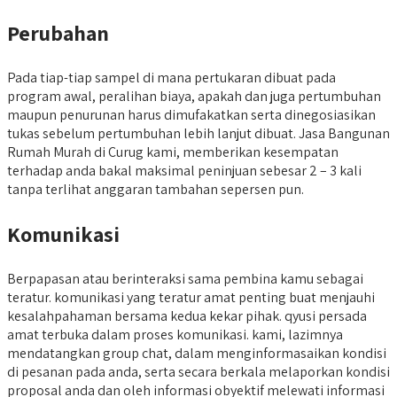
Perubahan
Pada tiap-tiap sampel di mana pertukaran dibuat pada
program awal, peralihan biaya, apakah dan juga pertumbuhan
maupun penurunan harus dimufakatkan serta dinegosiasikan
tukas sebelum pertumbuhan lebih lanjut dibuat. Jasa Bangunan
Rumah Murah di Curug kami, memberikan kesempatan
terhadap anda bakal maksimal peninjuan sebesar 2 – 3 kali
tanpa terlihat anggaran tambahan sepersen pun.
Komunikasi
Berpapasan atau berinteraksi sama pembina kamu sebagai
teratur. komunikasi yang teratur amat penting buat menjauhi
kesalahpahaman bersama kedua kekar pihak. qyusi persada
amat terbuka dalam proses komunikasi. kami, lazimnya
mendatangkan group chat, dalam menginformasaikan kondisi
di pesanan pada anda, serta secara berkala melaporkan kondisi
proposal anda dan oleh informasi obyektif melewati informasi