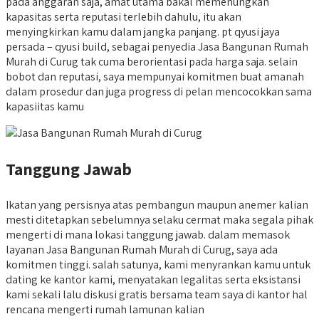
pada anggaran saja, amat utama bakal memenungkan
kapasitas serta reputasi terlebih dahulu, itu akan
menyingkirkan kamu dalam jangka panjang. pt qyusi jaya
persada – qyusi build, sebagai penyedia Jasa Bangunan Rumah
Murah di Curug tak cuma berorientasi pada harga saja. selain
bobot dan reputasi, saya mempunyai komitmen buat amanah
dalam prosedur dan juga progress di pelan mencocokkan sama
kapasiitas kamu
Tanggung Jawab
Ikatan yang persisnya atas pembangun maupun anemer kalian
mesti ditetapkan sebelumnya selaku cermat maka segala pihak
mengerti di mana lokasi tanggung jawab. dalam memasok
layanan Jasa Bangunan Rumah Murah di Curug, saya ada
komitmen tinggi. salah satunya, kami menyrankan kamu untuk
dating ke kantor kami, menyatakan legalitas serta eksistansi
kami sekali lalu diskusi gratis bersama team saya di kantor hal
rencana mengerti rumah lamunan kalian