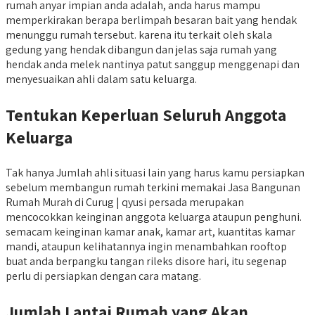
rumah anyar impian anda adalah, anda harus mampu
memperkirakan berapa berlimpah besaran bait yang hendak
menunggu rumah tersebut. karena itu terkait oleh skala
gedung yang hendak dibangun dan jelas saja rumah yang
hendak anda melek nantinya patut sanggup menggenapi dan
menyesuaikan ahli dalam satu keluarga.
Tentukan Keperluan Seluruh Anggota
Keluarga
Tak hanya Jumlah ahli situasi lain yang harus kamu persiapkan
sebelum membangun rumah terkini memakai Jasa Bangunan
Rumah Murah di Curug | qyusi persada merupakan
mencocokkan keinginan anggota keluarga ataupun penghuni.
semacam keinginan kamar anak, kamar art, kuantitas kamar
mandi, ataupun kelihatannya ingin menambahkan rooftop
buat anda berpangku tangan rileks disore hari, itu segenap
perlu di persiapkan dengan cara matang.
Jumlah Lantai Rumah yang Akan