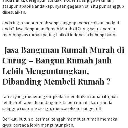
anda miliki, designpun sundak modern dan juga kekinian,
ataupun apabila anda kepunyaan gagasan lain itu pun sanggup
disesuaikan.
anda ingin sadar rumah yang sanggup mencocokkan budget
anda? Jasa Bangunan Rumah Murah di Curug yaitu anemer
membingkas rumah paling baik di indonesia hubungi kami
Jasa Bangunan Rumah Murah di
Curug – Bangun Rumah Jauh
Lebih Menguntungkan,
Dibanding Membeli Rumah ?
ramai yang menerangkan jikalau mendirikan rumah itu jauh
lebih profitabel dibandingan kita beli rumah, karna anda
sanggup custome design, mencocokkan budget dll.
Berikut, butuh di cermati tengah membuat rumah memakai
qyusi persada lebih menguntungkan.