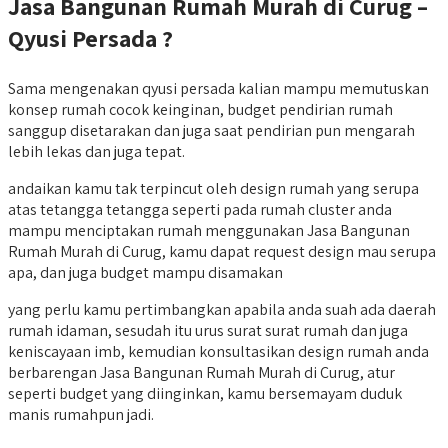
Jasa Bangunan Rumah Murah di Curug –
Qyusi Persada ?
Sama mengenakan qyusi persada kalian mampu memutuskan
konsep rumah cocok keinginan, budget pendirian rumah
sanggup disetarakan dan juga saat pendirian pun mengarah
lebih lekas dan juga tepat.
andaikan kamu tak terpincut oleh design rumah yang serupa
atas tetangga tetangga seperti pada rumah cluster anda
mampu menciptakan rumah menggunakan Jasa Bangunan
Rumah Murah di Curug, kamu dapat request design mau serupa
apa, dan juga budget mampu disamakan
yang perlu kamu pertimbangkan apabila anda suah ada daerah
rumah idaman, sesudah itu urus surat surat rumah dan juga
keniscayaan imb, kemudian konsultasikan design rumah anda
berbarengan Jasa Bangunan Rumah Murah di Curug, atur
seperti budget yang diinginkan, kamu bersemayam duduk
manis rumahpun jadi.